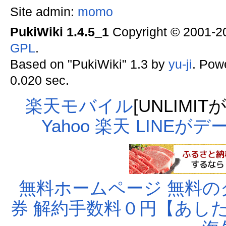
Site admin:
momo
PukiWiki 1.4.5_1
Copyright © 2001-
GPL
.
Based on "PukiWiki" 1.3 by
yu-ji
. Pow
0.020 sec.
楽天モバイル
[UNLIMI
Yahoo
楽天
LINEが
無料ホームページ
無料の
券
解約手数料０円【あし