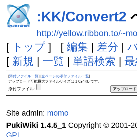
:KK/Convert2
http://yellow.ribbon.to
[
トップ
] [
編集
|
差分
|
[
新規
|
一覧
|
単語検索
|
最
[
添付ファイル一覧
] [
全ページの添付ファイル一覧
]
アップロード可能最大ファイルサイズは 1,024KB です。
添付ファイル:
Site admin:
momo
PukiWiki 1.4.5_1
Copyright © 2001-
GPL
.