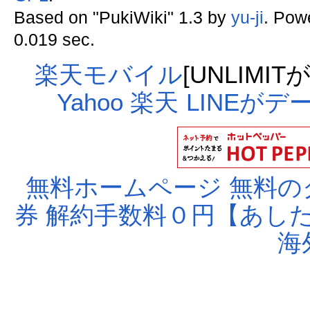
Based on "PukiWiki" 1.3 by
yu-ji
. Pow
0.019 sec.
楽天モバイル
[UNLIMI
Yahoo
楽天
LINEが
無料ホームページ
無料の
券
解約手数料０円【あし
海