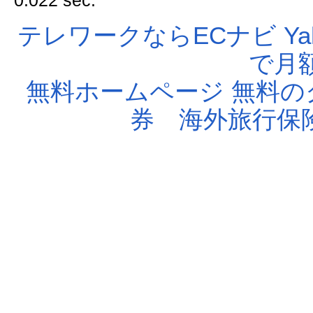
0.022 sec.
テレワークならECナビ
Ya
で月額
無料ホームページ
無料の
券
海外旅行保