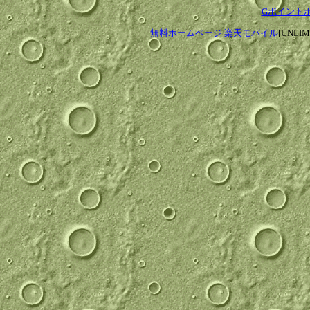
Gポイント
無料ホームページ
楽天モバイル
[UNLI