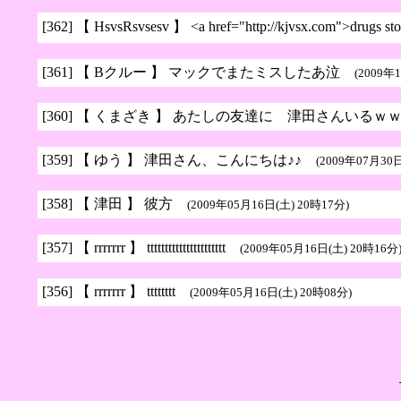
[362]
【 HsvsRsvsesv 】 <a href="http://kjvsx.com">drugs s
[361]
【 Bクルー 】 マックでまたミスしたあ泣
(2009年
[360]
【 くまざき 】 あたしの友達に 津田さんいる
[359]
【 ゆう 】 津田さん、こんにちは♪♪
(2009年07月30日
[358]
【 津田 】 彼方
(2009年05月16日(土) 20時17分)
[357]
【 rrrrrrr 】 tttttttttttttttttttttt
(2009年05月16日(土) 20時16分
[356]
【 rrrrrrr 】 tttttttt
(2009年05月16日(土) 20時08分)