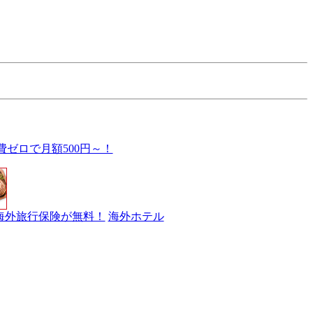
費ゼロで月額500円～！
海外旅行保険が無料！
海外ホテル