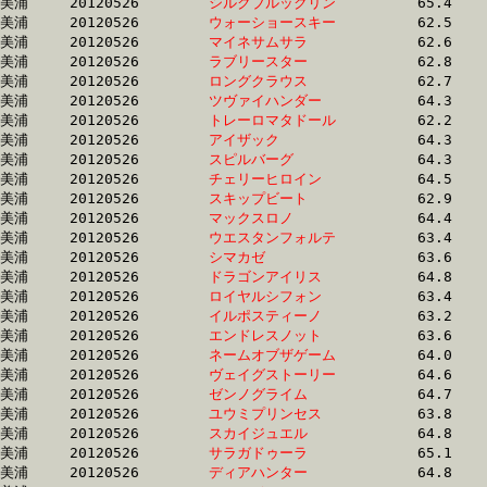
美浦	20120526	
シルクブルックリン
		65.4 	-	46.3 	-	29.5 	-	14.2

美浦	20120526	
ウォーショースキー
		62.5 	-	46.3 	-	30.6 	-	15.2

美浦	20120526	
マイネサムサラ　　
		62.6 	-	46.4 	-	31.3 	-	15.9

美浦	20120526	
ラブリースター　　
		62.8 	-	46.5 	-	30.7 	-	15.4

美浦	20120526	
ロングクラウス　　
		62.7 	-	46.5 	-	30.9 	-	15.0

美浦	20120526	
ツヴァイハンダー　
		64.3 	-	46.6 	-	30.2 	-	14.7

美浦	20120526	
トレーロマタドール
		62.2 	-	46.6 	-	31.1 	-	15.1

美浦	20120526	
アイザック　　　　
		64.3 	-	46.7 	-	29.9 	-	15.1

美浦	20120526	
スピルバーグ　　　
		64.3 	-	46.8 	-	30.2 	-	15.1

美浦	20120526	
チェリーヒロイン　
		64.5 	-	46.9 	-	30.7 	-	15.2

美浦	20120526	
スキップビート　　
		62.9 	-	47.0 	-	32.0 	-	16.0

美浦	20120526	
マックスロノ　　　
		64.4 	-	47.1 	-	30.4 	-	15.2

美浦	20120526	
ウエスタンフォルテ
		63.4 	-	47.2 	-	31.5 	-	15.8

美浦	20120526	
シマカゼ　　　　　
		63.6 	-	47.3 	-	31.7 	-	16.1

美浦	20120526	
ドラゴンアイリス　
		64.8 	-	47.3 	-	31.2 	-	15.5

美浦	20120526	
ロイヤルシフォン　
		63.4 	-	47.4 	-	32.1 	-	16.0

美浦	20120526	
イルポスティーノ　
		63.2 	-	47.4 	-	31.6 	-	16.2

美浦	20120526	
エンドレスノット　
		63.6 	-	47.4 	-	31.9 	-	16.2

美浦	20120526	
ネームオブザゲーム
		64.0 	-	47.5 	-	31.7 	-	15.3

美浦	20120526	
ヴェイグストーリー
		64.6 	-	47.6 	-	31.1 	-	15.3

美浦	20120526	
ゼンノグライム　　
		64.7 	-	47.6 	-	30.3 	-	14.8

美浦	20120526	
ユウミプリンセス　
		63.8 	-	47.6 	-	32.3 	-	16.5

美浦	20120526	
スカイジュエル　　
		64.8 	-	47.7 	-	31.7 	-	16.0

美浦	20120526	
サラガドゥーラ　　
		65.1 	-	47.7 	-	31.3 	-	15.6

美浦	20120526	
ディアハンター　　
		64.8 	-	47.7 	-	31.6 	-	15.8
