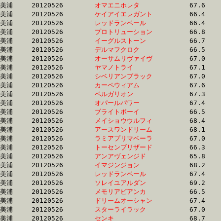
美浦	20120526	
オマエニホレタ　　
		67.6 	-	49.8 	-	32.8 	-	16.6

美浦	20120526	
ケイアイエレガント
		66.4 	-	49.8 	-	33.6 	-	16.9

美浦	20120526	
レッドランベール　
		66.4 	-	49.8 	-	33.7 	-	17.0

美浦	20120526	
プロトリューション
		66.8 	-	49.8 	-	32.9 	-	16.8

美浦	20120526	
イーグルストーン　
		66.7 	-	49.8 	-	32.6 	-	15.9

美浦	20120526	
デルマフクロク　　
		66.5 	-	49.9 	-	33.1 	-	16.4

美浦	20120526	
オーサムリヴァイヴ
		67.0 	-	49.9 	-	32.8 	-	15.8

美浦	20120526	
ヤマノトライ　　　
		67.1 	-	50.0 	-	33.6 	-	16.9

美浦	20120526	
シベリアンブラック
		67.0 	-	50.0 	-	33.2 	-	16.8

美浦	20120526	
カーペウィアム　　
		67.6 	-	50.0 	-	33.2 	-	16.8

美浦	20120526	
ベルガリオン　　　
		67.3 	-	50.0 	-	32.9 	-	16.0

美浦	20120526	
オパールパワー　　
		67.4 	-	50.0 	-	33.3 	-	16.7

美浦	20120526	
ブライトボーイ　　
		66.5 	-	50.1 	-	33.2 	-	16.7

美浦	20120526	
メイショウウルフィ
		68.4 	-	50.2 	-	33.3 	-	17.0

美浦	20120526	
アースワンドリーム
		68.1 	-	50.2 	-	32.8 	-	16.3

美浦	20120526	
ラミアプリマベーラ
		67.0 	-	50.2 	-	33.3 	-	16.4

美浦	20120526	
トーセンブリザード
		66.3 	-	50.2 	-	33.4 	-	16.7

美浦	20120526	
アンアヴェンジド　
		65.8 	-	50.3 	-	34.9 	-	17.7

美浦	20120526	
イマジンジョン　　
		68.2 	-	50.3 	-	33.3 	-	16.2

美浦	20120526	
レッドランベール　
		67.4 	-	50.3 	-	34.1 	-	17.1

美浦	20120526	
ソレイユアルダン　
		69.2 	-	50.3 	-	32.9 	-	16.5

美浦	20120526	
メモリアビアンカ　
		66.5 	-	50.3 	-	33.6 	-	16.5

美浦	20120526	
ドリームオーシャン
		67.4 	-	50.4 	-	34.3 	-	17.5

美浦	20120526	
スターライラック　
		67.0 	-	50.4 	-	34.0 	-	17.3

美浦	20120526	
センキ　　　　　　
		68.7 	-	50.4 	-	33.7 	-	17.1
