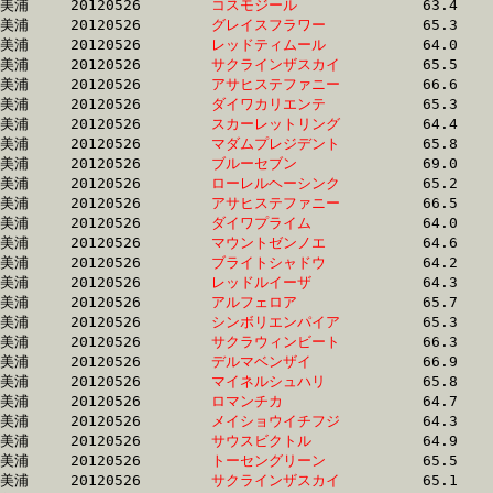
美浦	20120526	
コスモジール　　　
		63.4 	-	47.7 	-	32.3 	-	16.4

美浦	20120526	
グレイスフラワー　
		65.3 	-	47.8 	-	31.7 	-	15.8

美浦	20120526	
レッドティムール　
		64.0 	-	47.9 	-	32.8 	-	16.8

美浦	20120526	
サクラインザスカイ
		65.5 	-	47.9 	-	31.5 	-	15.5

美浦	20120526	
アサヒステファニー
		66.6 	-	48.0 	-	30.9 	-	15.3

美浦	20120526	
ダイワカリエンテ　
		65.3 	-	48.0 	-	31.8 	-	16.1

美浦	20120526	
スカーレットリング
		64.4 	-	48.0 	-	32.4 	-	16.4

美浦	20120526	
マダムプレジデント
		65.8 	-	48.1 	-	31.9 	-	16.6

美浦	20120526	
ブルーセブン　　　
		69.0 	-	48.2 	-	30.4 	-	14.7

美浦	20120526	
ローレルヘーシンク
		65.2 	-	48.2 	-	32.3 	-	16.6

美浦	20120526	
アサヒステファニー
		66.5 	-	48.3 	-	31.5 	-	15.8

美浦	20120526	
ダイワプライム　　
		64.0 	-	48.3 	-	32.8 	-	16.9

美浦	20120526	
マウントゼンノエ　
		64.6 	-	48.4 	-	32.3 	-	16.6

美浦	20120526	
ブライトシャドウ　
		64.2 	-	48.4 	-	32.3 	-	16.3

美浦	20120526	
レッドルイーザ　　
		64.3 	-	48.4 	-	32.6 	-	16.3

美浦	20120526	
アルフェロア　　　
		65.7 	-	48.4 	-	32.4 	-	17.1

美浦	20120526	
シンボリエンパイア
		65.3 	-	48.4 	-	32.0 	-	16.2

美浦	20120526	
サクラウィンビート
		66.3 	-	48.5 	-	32.0 	-	15.9

美浦	20120526	
デルマベンザイ　　
		66.9 	-	48.5 	-	31.8 	-	15.5

美浦	20120526	
マイネルシュハリ　
		65.8 	-	48.5 	-	32.2 	-	15.6

美浦	20120526	
ロマンチカ　　　　
		64.7 	-	48.5 	-	33.1 	-	17.0

美浦	20120526	
メイショウイチフジ
		64.3 	-	48.6 	-	32.7 	-	16.5

美浦	20120526	
サウスビクトル　　
		64.9 	-	48.6 	-	32.4 	-	15.9

美浦	20120526	
トーセングリーン　
		65.5 	-	48.6 	-	32.9 	-	16.7

美浦	20120526	
サクラインザスカイ
		65.1 	-	48.6 	-	32.7 	-	16.2
