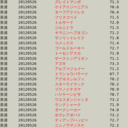
美浦	20120526	
グレイトマンボ　　
		71.3 	-	52.9 	-	35.2 	-	17.7

美浦	20120526	
ケイアイジーニアス
		70.6 	-	53.0 	-	34.7 	-	17.4

美浦	20120526	
ターフアクトレス　
		70.4 	-	53.0 	-	35.5 	-	17.7

美浦	20120526	
フリスコベイ　　　
		71.5 	-	53.1 	-	35.0 	-	17.2

美浦	20120526	
トルサード　　　　
		72.0 	-	53.1 	-	35.2 	-	17.6

美浦	20120526	
ジルニトラ　　　　
		71.5 	-	53.1 	-	35.5 	-	18.0

美浦	20120526	
ヤマニンヘプタゴン
		71.2 	-	53.1 	-	35.3 	-	17.7

美浦	20120526	
サンリットレイク　
		71.8 	-	53.2 	-	34.7 	-	16.8

美浦	20120526	
コメックス　　　　
		71.4 	-	53.2 	-	35.6 	-	17.8

美浦	20120526	
ゴールドルーキー　
		72.7 	-	53.2 	-	35.2 	-	17.7

美浦	20120526	
トーセンアスカ　　
		71.9 	-	53.3 	-	35.8 	-	18.0

美浦	20120526	
サーストンアリオン
		71.1 	-	53.3 	-	35.3 	-	17.2

美浦	20120526	
アズキ　　　　　　
		73.3 	-	53.3 	-	34.8 	-	17.3

美浦	20120526	
アルファジョイー　
		71.2 	-	53.3 	-	35.6 	-	17.9

美浦	20120526	
トウショウバラード
		67.7 	-	53.3 	-	35.4 	-	17.2

美浦	20120526	
アグネスシルフィ　
		70.2 	-	53.4 	-	35.6 	-	17.9

美浦	20120526	
スターライラック　
		70.2 	-	53.4 	-	36.4 	-	18.4

美浦	20120526	
フクノイナズマ　　
		70.9 	-	53.5 	-	36.7 	-	19.2

美浦	20120526	
ハリケーンピサ　　
		70.7 	-	53.5 	-	36.1 	-	17.9

美浦	20120526	
ウエスタンジャンヌ
		73.2 	-	53.5 	-	34.8 	-	17.1

美浦	20120526	
ランドシャーク　　
		71.9 	-	53.5 	-	35.5 	-	17.3

美浦	20120526	
ダークシーカー　　
		74.0 	-	53.5 	-	34.7 	-	17.1

美浦	20120526	
ホクレアポパイ　　
		73.2 	-	53.6 	-	35.2 	-	17.4

美浦	20120526	
ティアップハッピー
		72.7 	-	53.6 	-	35.1 	-	16.9

美浦	20120526	
ニシノウマノスケ　
		72.2 	-	53.6 	-	36.0 	-	18.3
