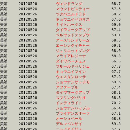
美浦	20120526	
ヴィンドランダ　　
		68.7 	-	50.4 	-	33.0 	-	16.1

美浦	20120526	
マウントビスティー
		67.5 	-	50.4 	-	33.8 	-	17.5

美浦	20120526	
ツクバエルドラド　
		68.2 	-	50.4 	-	33.5 	-	16.7

美浦	20120526	
キョウエイペガサス
		67.6 	-	50.4 	-	33.3 	-	16.6

美浦	20120526	
ナイトホークス　　
		69.0 	-	50.5 	-	32.8 	-	15.5

美浦	20120526	
ダイワマークアップ
		67.4 	-	50.5 	-	34.0 	-	17.0

美浦	20120526	
ベルウッドテンプウ
		69.1 	-	50.5 	-	33.2 	-	16.6

美浦	20120526	
アースワンドリーム
		68.5 	-	50.5 	-	33.0 	-	16.4

美浦	20120526	
エーシンクイチャー
		69.1 	-	50.5 	-	33.3 	-	16.6

美浦	20120526	
ジュリエットソング
		68.0 	-	50.5 	-	33.6 	-	16.6

美浦	20120526	
マライアレジーナ　
		68.3 	-	50.5 	-	34.1 	-	16.6

美浦	20120526	
ダイワパーチェス　
		66.6 	-	50.6 	-	34.6 	-	18.2

美浦	20120526	
フルールドセリジェ
		67.3 	-	50.6 	-	34.3 	-	17.0

美浦	20120526	
キョウエイマイン　
		67.7 	-	50.6 	-	32.8 	-	16.3

美浦	20120526	
ウエスタンロッサ　
		67.9 	-	50.6 	-	33.7 	-	16.7

美浦	20120526	
ショウナンサッチモ
		69.6 	-	50.7 	-	33.2 	-	16.7

美浦	20120526	
アファーブル　　　
		67.4 	-	50.7 	-	33.9 	-	16.9

美浦	20120526	
ダイワマークアップ
		68.1 	-	50.7 	-	33.8 	-	16.9

美浦	20120526	
スプリングパリオ　
		68.3 	-	50.7 	-	33.6 	-	16.8

美浦	20120526	
インディライト　　
		70.2 	-	50.7 	-	31.7 	-	14.1

美浦	20120526	
ショウナンハッブル
		66.4 	-	50.7 	-	34.7 	-	18.2

美浦	20120526	
ブライアンズオーラ
		67.1 	-	50.7 	-	34.7 	-	18.8

美浦	20120526	
オーシュペール　　
		68.3 	-	50.8 	-	34.1 	-	17.1

美浦	20120526	
デルマベンザイ　　
		69.3 	-	50.9 	-	33.1 	-	16.4

美浦	20120526	
ニシノアイリス　　
		67.7 	-	50.9 	-	33.9 	-	16.8
