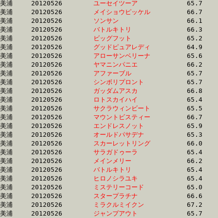
美浦	20120526	
ユーセイツーア　　
		65.7 	-	48.6 	-	32.8 	-	16.1

美浦	20120526	
メイショウピッケル
		66.7 	-	48.6 	-	31.1 	-	15.2

美浦	20120526	
ソンサン　　　　　
		66.1 	-	48.6 	-	31.8 	-	15.8

美浦	20120526	
バトルキトリ　　　
		66.3 	-	48.7 	-	32.5 	-	16.1

美浦	20120526	
ビッグフット　　　
		65.2 	-	48.7 	-	33.1 	-	17.0

美浦	20120526	
グッドピュアレディ
		64.9 	-	48.7 	-	33.2 	-	17.1

美浦	20120526	
アローサンベリーナ
		65.6 	-	48.7 	-	32.6 	-	16.7

美浦	20120526	
ヤマニンパニエ　　
		66.2 	-	48.7 	-	31.9 	-	16.0

美浦	20120526	
アファーブル　　　
		65.7 	-	48.8 	-	33.1 	-	17.2

美浦	20120526	
シンボリプロント　
		65.7 	-	48.8 	-	32.6 	-	16.7

美浦	20120526	
ガッダムアスカ　　
		66.8 	-	48.9 	-	31.9 	-	16.1

美浦	20120526	
ロトスカイハイ　　
		65.4 	-	48.9 	-	32.4 	-	16.1

美浦	20120526	
サクラウィンビート
		65.5 	-	48.9 	-	33.1 	-	16.4

美浦	20120526	
マウントビスティー
		66.7 	-	48.9 	-	32.7 	-	16.6

美浦	20120526	
エンドレスノット　
		65.9 	-	48.9 	-	32.6 	-	16.3

美浦	20120526	
オールドパサデナ　
		65.3 	-	48.9 	-	33.6 	-	17.1

美浦	20120526	
スカーレットリング
		66.0 	-	49.0 	-	32.5 	-	16.2

美浦	20120526	
サラガドゥーラ　　
		65.4 	-	49.0 	-	32.7 	-	16.1

美浦	20120526	
メインメリー　　　
		66.2 	-	49.0 	-	32.9 	-	16.7

美浦	20120526	
バトルキトリ　　　
		65.4 	-	49.0 	-	33.3 	-	16.4

美浦	20120526	
ヒロノシラユキ　　
		65.4 	-	49.0 	-	32.4 	-	15.7

美浦	20120526	
ミステリーコード　
		65.0 	-	49.0 	-	33.3 	-	16.7

美浦	20120526	
スタープラチナ　　
		66.6 	-	49.0 	-	31.9 	-	15.4

美浦	20120526	
ミラクルミイクン　
		67.2 	-	49.2 	-	32.2 	-	16.0

美浦	20120526	
ジャンプアウト　　
		65.7 	-	49.2 	-	33.6 	-	16.4
