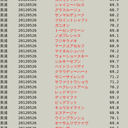
美浦	20120526	
シャイニーパルス　
		69.5 	-	51.5 	-	34.6 	-	17.4

美浦	20120526	
グラスルージュ　　
		68.7 	-	51.5 	-	34.8 	-	17.4

美浦	20120526	
サンマルデューク　
		68.2 	-	51.5 	-	34.4 	-	17.1

美浦	20120526	
フロイントシャフト
		68.7 	-	51.5 	-	34.9 	-	17.5

美浦	20120526	
ガニオン　　　　　
		70.2 	-	51.6 	-	34.5 	-	17.1

美浦	20120526	
トーセングリーン　
		69.8 	-	51.6 	-	34.0 	-	16.9

美浦	20120526	
ノボプレシャス　　
		69.1 	-	51.6 	-	34.5 	-	17.5

美浦	20120526	
フジキラメキ　　　
		69.6 	-	51.6 	-	33.9 	-	16.6

美浦	20120526	
マークユアセルフ　
		68.9 	-	51.6 	-	33.8 	-	17.1

美浦	20120526	
マイネルシュハリ　
		70.2 	-	51.6 	-	33.7 	-	16.2

美浦	20120526	
ウォーショースキー
		69.2 	-	51.6 	-	34.0 	-	17.0

美浦	20120526	
シルキーセブン　　
		69.7 	-	51.6 	-	34.5 	-	17.4

美浦	20120526	
ペイトリッツデイ　
		70.5 	-	51.7 	-	34.3 	-	16.9

美浦	20120526	
クラウディーハート
		69.2 	-	51.7 	-	34.2 	-	16.9

美浦	20120526	
サニーサイレンス　
		71.2 	-	51.7 	-	33.4 	-	16.1

美浦	20120526	
サファリトウショウ
		71.2 	-	51.7 	-	34.1 	-	16.9

美浦	20120526	
シークレットアーム
		70.2 	-	51.7 	-	34.3 	-	17.1

美浦	20120526	
レッドマリー　　　
		68.9 	-	51.7 	-	34.7 	-	17.6

美浦	20120526	
ディサイファ　　　
		69.3 	-	51.8 	-	34.5 	-	17.4

美浦	20120526	
ビッグフット　　　
		69.4 	-	51.8 	-	34.4 	-	17.2

美浦	20120526	
キョウエイマイン　
		69.8 	-	51.8 	-	33.9 	-	16.9

美浦	20120526	
エステージャ　　　
		68.9 	-	51.8 	-	34.9 	-	17.5

美浦	20120526	
ウインブランシュ　
		70.1 	-	51.8 	-	34.5 	-	17.0

美浦	20120526	
オーサムリヴァイヴ
		69.4 	-	51.8 	-	34.6 	-	17.3
