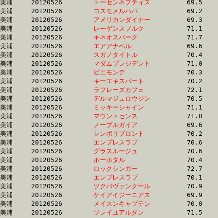
美浦	20120526	
トーセンネフティス
		69.5 	-	52.4 	-	35.3 	-	17.5

美浦	20120526	
コスモメルハバ　　
		69.2 	-	52.4 	-	34.8 	-	17.7

美浦	20120526	
アメリカンダイナー
		69.3 	-	52.5 	-	36.1 	-	18.4

美浦	20120526	
レーゲンスブルク　
		71.1 	-	52.5 	-	35.0 	-	17.9

美浦	20120526	
キネオスパーク　　
		71.7 	-	52.5 	-	34.1 	-	16.7

美浦	20120526	
エアアナベル　　　
		69.6 	-	52.5 	-	35.7 	-	18.2

美浦	20120526	
スガノタイトル　　
		70.4 	-	52.5 	-	35.4 	-	17.7

美浦	20120526	
マダムプレジデント
		71.0 	-	52.6 	-	34.5 	-	17.2

美浦	20120526	
ピエモンテ　　　　
		70.3 	-	52.6 	-	35.9 	-	18.1

美浦	20120526	
キーエキスパート　
		70.2 	-	52.6 	-	35.5 	-	18.2

美浦	20120526	
ラフレーズカフェ　
		72.1 	-	52.7 	-	34.4 	-	17.2

美浦	20120526	
デルマジュロウジン
		70.5 	-	52.7 	-	36.6 	-	18.8

美浦	20120526	
ミッキーシャイン　
		71.1 	-	52.7 	-	35.0 	-	17.4

美浦	20120526	
マウントセンス　　
		71.8 	-	52.7 	-	34.0 	-	16.9

美浦	20120526	
ノーブルガイア　　
		69.6 	-	52.7 	-	36.0 	-	18.5

美浦	20120526	
シンボリプロント　
		70.2 	-	52.7 	-	35.6 	-	17.8

美浦	20120526	
エンプレスラブ　　
		70.6 	-	52.7 	-	34.4 	-	17.2

美浦	20120526	
グラスルージュ　　
		70.6 	-	52.8 	-	35.3 	-	17.9

美浦	20120526	
ホーホタル　　　　
		70.4 	-	52.8 	-	34.8 	-	17.5

美浦	20120526	
ロックシンガー　　
		72.7 	-	52.8 	-	35.0 	-	17.7

美浦	20120526	
エンプレスラブ　　
		70.1 	-	52.8 	-	35.1 	-	17.5

美浦	20120526	
ツクバヴァンクール
		70.9 	-	52.8 	-	35.1 	-	17.4

美浦	20120526	
ケイアイジーニアス
		69.9 	-	52.8 	-	35.9 	-	18.2

美浦	20120526	
メイスンキャプテン
		70.0 	-	52.8 	-	35.0 	-	17.5

美浦	20120526	
ソレイユアルダン　
		71.5 	-	52.9 	-	35.0 	-	17.4
