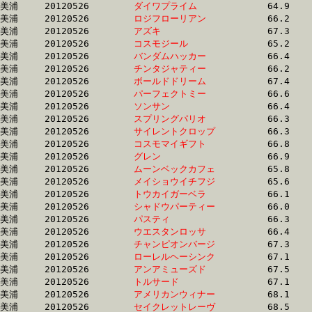
美浦	20120526	
ダイワプライム　　
		64.9 	-	49.2 	-	33.6 	-	16.8

美浦	20120526	
ロジフローリアン　
		66.2 	-	49.2 	-	32.0 	-	15.5

美浦	20120526	
アズキ　　　　　　
		67.3 	-	49.2 	-	32.5 	-	15.8

美浦	20120526	
コスモジール　　　
		65.2 	-	49.2 	-	33.2 	-	16.9

美浦	20120526	
バンダムハッカー　
		66.4 	-	49.3 	-	32.1 	-	15.6

美浦	20120526	
チンタジャティー　
		66.2 	-	49.3 	-	33.2 	-	16.9

美浦	20120526	
ボールドドリーム　
		67.4 	-	49.3 	-	31.9 	-	15.6

美浦	20120526	
パーフェクトミー　
		66.6 	-	49.4 	-	33.0 	-	16.6

美浦	20120526	
ソンサン　　　　　
		66.4 	-	49.4 	-	32.9 	-	16.5

美浦	20120526	
スプリングパリオ　
		66.3 	-	49.4 	-	32.6 	-	15.9

美浦	20120526	
サイレントクロップ
		66.3 	-	49.4 	-	32.5 	-	15.8

美浦	20120526	
コスモマイギフト　
		66.8 	-	49.4 	-	32.5 	-	15.5

美浦	20120526	
グレン　　　　　　
		66.9 	-	49.5 	-	31.4 	-	15.3

美浦	20120526	
ムーンベックカフェ
		65.8 	-	49.5 	-	33.7 	-	17.1

美浦	20120526	
メイショウイチフジ
		65.6 	-	49.5 	-	33.4 	-	17.4

美浦	20120526	
トウカイガーベラ　
		66.1 	-	49.5 	-	33.3 	-	17.1

美浦	20120526	
シャドウパーティー
		66.0 	-	49.5 	-	32.1 	-	15.5

美浦	20120526	
パスティ　　　　　
		66.3 	-	49.5 	-	32.5 	-	15.9

美浦	20120526	
ウエスタンロッサ　
		66.4 	-	49.6 	-	33.1 	-	16.5

美浦	20120526	
チャンピオンバージ
		67.3 	-	49.6 	-	32.6 	-	16.1

美浦	20120526	
ローレルヘーシンク
		67.1 	-	49.7 	-	32.8 	-	16.3

美浦	20120526	
アンアミューズド　
		67.5 	-	49.7 	-	32.5 	-	16.2

美浦	20120526	
トルサード　　　　
		67.1 	-	49.8 	-	33.5 	-	16.9

美浦	20120526	
アメリカンウィナー
		68.1 	-	49.8 	-	33.0 	-	16.3

美浦	20120526	
セイクレットレーヴ
		68.5 	-	49.8 	-	32.5 	-	15.8
