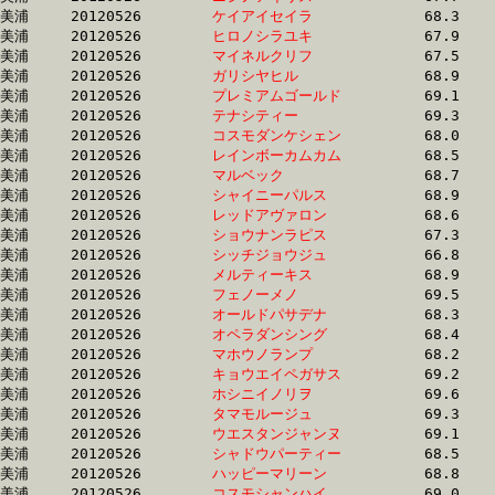
美浦	20120526	
ケイアイセイラ　　
		68.3 	-	50.9 	-	33.9 	-	17.1

美浦	20120526	
ヒロノシラユキ　　
		67.9 	-	50.9 	-	34.2 	-	16.5

美浦	20120526	
マイネルクリフ　　
		67.5 	-	51.0 	-	34.1 	-	17.2

美浦	20120526	
ガリシヤヒル　　　
		68.9 	-	51.1 	-	34.1 	-	16.8

美浦	20120526	
プレミアムゴールド
		69.1 	-	51.1 	-	33.2 	-	15.5

美浦	20120526	
テナシティー　　　
		69.3 	-	51.1 	-	34.2 	-	17.5

美浦	20120526	
コスモダンケシェン
		68.0 	-	51.1 	-	34.0 	-	17.0

美浦	20120526	
レインボーカムカム
		68.5 	-	51.1 	-	33.9 	-	17.3

美浦	20120526	
マルベック　　　　
		68.7 	-	51.1 	-	33.6 	-	17.3

美浦	20120526	
シャイニーパルス　
		68.9 	-	51.2 	-	34.2 	-	17.1

美浦	20120526	
レッドアヴァロン　
		68.6 	-	51.3 	-	34.4 	-	17.1

美浦	20120526	
ショウナンラピス　
		67.3 	-	51.3 	-	33.7 	-	16.8

美浦	20120526	
シッチジョウジュ　
		66.8 	-	51.3 	-	35.6 	-	19.0

美浦	20120526	
メルティーキス　　
		68.9 	-	51.3 	-	34.5 	-	17.5

美浦	20120526	
フェノーメノ　　　
		69.5 	-	51.3 	-	34.1 	-	16.5

美浦	20120526	
オールドパサデナ　
		68.3 	-	51.3 	-	34.6 	-	17.8

美浦	20120526	
オペラダンシング　
		68.4 	-	51.3 	-	34.2 	-	17.0

美浦	20120526	
マホウノランプ　　
		68.2 	-	51.3 	-	34.4 	-	17.4

美浦	20120526	
キョウエイペガサス
		69.2 	-	51.3 	-	33.6 	-	16.7

美浦	20120526	
ホシニイノリヲ　　
		69.6 	-	51.3 	-	34.2 	-	16.8

美浦	20120526	
タマモルージュ　　
		69.3 	-	51.4 	-	34.2 	-	16.8

美浦	20120526	
ウエスタンジャンヌ
		69.1 	-	51.4 	-	34.3 	-	17.1

美浦	20120526	
シャドウパーティー
		68.5 	-	51.4 	-	34.2 	-	17.3

美浦	20120526	
ハッピーマリーン　
		68.8 	-	51.4 	-	34.4 	-	17.3

美浦	20120526	
コスモシャンハイ　
		69.0 	-	51.4 	-	34.3 	-	17.4
