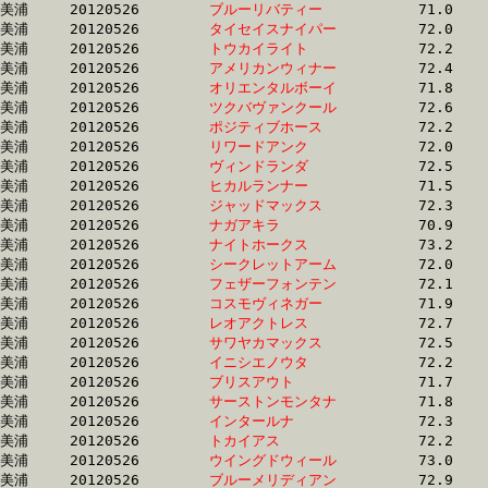
美浦	20120526	
ブルーリバティー　
		71.0 	-	53.6 	-	35.9 	-	17.5

美浦	20120526	
タイセイスナイパー
		72.0 	-	53.6 	-	35.8 	-	18.2

美浦	20120526	
トウカイライト　　
		72.2 	-	53.7 	-	36.0 	-	17.5

美浦	20120526	
アメリカンウィナー
		72.4 	-	53.7 	-	35.6 	-	17.9

美浦	20120526	
オリエンタルボーイ
		71.8 	-	53.7 	-	36.6 	-	17.8

美浦	20120526	
ツクバヴァンクール
		72.6 	-	53.7 	-	35.7 	-	17.8

美浦	20120526	
ポジティブホース　
		72.2 	-	53.7 	-	35.9 	-	18.2

美浦	20120526	
リワードアンク　　
		72.0 	-	53.8 	-	35.6 	-	17.4

美浦	20120526	
ヴィンドランダ　　
		72.5 	-	53.8 	-	35.3 	-	17.5

美浦	20120526	
ヒカルランナー　　
		71.5 	-	53.8 	-	36.5 	-	18.6

美浦	20120526	
ジャッドマックス　
		72.3 	-	53.8 	-	36.3 	-	18.6

美浦	20120526	
ナガアキラ　　　　
		70.9 	-	53.8 	-	36.2 	-	18.1

美浦	20120526	
ナイトホークス　　
		73.2 	-	53.9 	-	35.5 	-	17.6

美浦	20120526	
シークレットアーム
		72.0 	-	53.9 	-	36.4 	-	18.5

美浦	20120526	
フェザーフォンテン
		72.1 	-	53.9 	-	35.7 	-	17.9

美浦	20120526	
コスモヴィネガー　
		71.9 	-	53.9 	-	36.3 	-	18.1

美浦	20120526	
レオアクトレス　　
		72.7 	-	54.0 	-	36.3 	-	18.3

美浦	20120526	
サワヤカマックス　
		72.5 	-	54.0 	-	36.1 	-	18.0

美浦	20120526	
イニシエノウタ　　
		72.2 	-	54.0 	-	36.1 	-	18.1

美浦	20120526	
ブリスアウト　　　
		71.7 	-	54.0 	-	36.2 	-	18.0

美浦	20120526	
サーストンモンタナ
		71.8 	-	54.1 	-	36.4 	-	18.6

美浦	20120526	
インタールナ　　　
		72.3 	-	54.1 	-	36.6 	-	18.3

美浦	20120526	
トカイアス　　　　
		72.2 	-	54.1 	-	35.8 	-	17.5

美浦	20120526	
ウイングドウィール
		73.0 	-	54.1 	-	35.6 	-	17.7

美浦	20120526	
ブルーメリディアン
		72.9 	-	54.2 	-	36.0 	-	17.7
