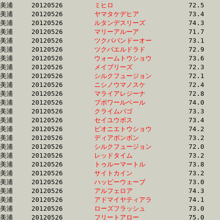
美浦	20120526	
ミヒロ　　　　　　
		72.5 	-	54.2 	-	36.3 	-	18.2

美浦	20120526	
ヤマタケデヒア　　
		73.4 	-	54.2 	-	36.4 	-	18.4

美浦	20120526	
ルタンデスリーズ　
		74.3 	-	54.2 	-	35.2 	-	17.2

美浦	20120526	
マリーアルーア　　
		71.7 	-	54.3 	-	37.0 	-	18.9

美浦	20120526	
ツクババンドーオー
		73.1 	-	54.3 	-	35.9 	-	17.6

美浦	20120526	
ツクバエルドラド　
		72.9 	-	54.4 	-	35.9 	-	17.6

美浦	20120526	
ウォームトウショウ
		73.6 	-	54.4 	-	35.8 	-	17.8

美浦	20120526	
メイブリーズ　　　
		72.3 	-	54.4 	-	35.8 	-	17.0

美浦	20120526	
シルクフュージョン
		72.1 	-	54.4 	-	36.5 	-	18.7

美浦	20120526	
ニシノウマノスケ　
		72.4 	-	54.4 	-	36.4 	-	18.2

美浦	20120526	
マライアレジーナ　
		72.8 	-	54.5 	-	36.7 	-	17.9

美浦	20120526	
プボワールベール　
		74.0 	-	54.6 	-	36.4 	-	18.5

美浦	20120526	
クライムバゴ　　　
		73.3 	-	54.6 	-	36.7 	-	18.4

美浦	20120526	
セイユウボス　　　
		73.4 	-	54.7 	-	36.3 	-	18.2

美浦	20120526	
ピオニエトウショウ
		74.2 	-	54.7 	-	35.6 	-	17.2

美浦	20120526	
ディアボンボン　　
		73.2 	-	54.7 	-	36.4 	-	18.2

美浦	20120526	
シルクフュージョン
		72.0 	-	54.7 	-	36.9 	-	18.7

美浦	20120526	
レッドタイム　　　
		73.2 	-	54.8 	-	37.3 	-	18.7

美浦	20120526	
トゥルーマートル　
		73.8 	-	54.8 	-	36.0 	-	18.0

美浦	20120526	
サイトカイン　　　
		73.2 	-	54.8 	-	36.6 	-	18.1

美浦	20120526	
ハッピーウェーブ　
		73.0 	-	54.8 	-	36.8 	-	19.0

美浦	20120526	
アルフェロア　　　
		74.3 	-	54.9 	-	35.6 	-	17.6

美浦	20120526	
アドマイヤティアラ
		74.1 	-	54.9 	-	36.8 	-	18.4

美浦	20120526	
ローズフラッシュ　
		73.0 	-	54.9 	-	36.8 	-	18.2

美浦	20120526	
フリートアロー　　
		75.0 	-	55.0 	-	36.2 	-	18.0
