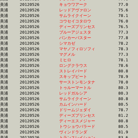
美浦	20120526	
キョウワアーク　　
		77.0 	-	57.0 	-	38.4 	-	19.6

美浦	20120526	
レッドアヴァロン　
		75.6 	-	57.1 	-	38.6 	-	19.3

美浦	20120526	
サムライクイーン　
		78.1 	-	57.1 	-	37.3 	-	18.3

美浦	20120526	
コウセイコタロウ　
		76.0 	-	57.5 	-	38.8 	-	19.5

美浦	20120526	
ディーズプリンセス
		76.5 	-	57.8 	-	38.6 	-	19.1

美浦	20120526	
ブルーアジェスタ　
		77.3 	-	58.0 	-	39.4 	-	20.3

美浦	20120526	
バンカーバスター　
		77.8 	-	58.0 	-	39.1 	-	20.2

美浦	20120526	
シマカゼ　　　　　
		78.2 	-	58.3 	-	39.3 	-	19.6

美浦	20120526	
マヤノフィロソフィ
		78.3 	-	58.6 	-	39.7 	-	18.7

美浦	20120526	
マグメル　　　　　
		77.3 	-	58.7 	-	39.9 	-	20.2

美浦	20120526	
ミヒロ　　　　　　
		78.1 	-	58.7 	-	39.2 	-	19.5

美浦	20120526	
ロングクラウス　　
		78.6 	-	58.9 	-	39.5 	-	19.8

美浦	20120526	
ストレイバード　　
		80.8 	-	59.0 	-	40.3 	-	20.2

美浦	20120526	
スキップビート　　
		78.9 	-	59.2 	-	39.8 	-	20.2

美浦	20120526	
サーストンモンタナ
		78.0 	-	59.6 	-	40.4 	-	21.0

美浦	20120526	
トゥルーマートル　
		80.3 	-	59.6 	-	39.3 	-	19.4

美浦	20120526	
レッドガルシア　　
		80.3 	-	60.1 	-	40.2 	-	19.7

美浦	20120526	
サムライクイーン　
		80.8 	-	60.1 	-	40.3 	-	20.5

美浦	20120526	
カムインハード　　
		80.5 	-	60.2 	-	40.2 	-	20.7

美浦	20120526	
ドリームジェダイ　
		78.7 	-	60.3 	-	40.8 	-	20.1

美浦	20120526	
ディーズプリンセス
		81.2 	-	60.4 	-	40.1 	-	20.0

美浦	20120526	
ディーエスメジャー
		80.8 	-	60.6 	-	40.6 	-	20.6

美浦	20120526	
トウショウバラード
		80.5 	-	60.7 	-	40.7 	-	20.2

美浦	20120526	
ヴィンドランダ　　
		81.9 	-	61.3 	-	40.9 	-	20.3

美浦	20120526	
トランスレイション
		83.6 	-	62.0 	-	41.0 	-	20.3
