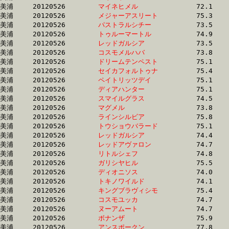
美浦	20120526	
マイネヒメル　　　
		72.1 	-	55.1 	-	37.6 	-	18.9

美浦	20120526	
メジャーアスリート
		75.3 	-	55.1 	-	36.2 	-	18.0

美浦	20120526	
パストラルシチー　
		73.5 	-	55.3 	-	37.5 	-	19.3

美浦	20120526	
トゥルーマートル　
		74.9 	-	55.3 	-	36.5 	-	17.9

美浦	20120526	
レッドガルシア　　
		73.5 	-	55.3 	-	37.5 	-	19.2

美浦	20120526	
コスモメルハバ　　
		73.8 	-	55.4 	-	36.7 	-	18.6

美浦	20120526	
ドリームテンペスト
		75.1 	-	55.5 	-	36.7 	-	18.0

美浦	20120526	
セイカフォルトゥナ
		75.4 	-	55.5 	-	36.8 	-	18.3

美浦	20120526	
ペイトリッツデイ　
		75.1 	-	55.5 	-	35.8 	-	18.1

美浦	20120526	
ディアハンター　　
		75.1 	-	55.6 	-	37.1 	-	17.9

美浦	20120526	
スマイルグラス　　
		74.5 	-	55.7 	-	37.5 	-	19.0

美浦	20120526	
マグメル　　　　　
		73.8 	-	55.7 	-	38.5 	-	19.4

美浦	20120526	
ラインシルビア　　
		75.8 	-	55.7 	-	37.0 	-	18.3

美浦	20120526	
トウショウバラード
		75.1 	-	55.9 	-	36.7 	-	18.0

美浦	20120526	
レッドガルシア　　
		74.4 	-	55.9 	-	37.7 	-	19.0

美浦	20120526	
レッドアヴァロン　
		74.7 	-	56.1 	-	37.5 	-	18.5

美浦	20120526	
リトルシェフ　　　
		74.8 	-	56.1 	-	37.0 	-	18.7

美浦	20120526	
ガリシヤヒル　　　
		75.5 	-	56.1 	-	37.8 	-	18.8

美浦	20120526	
ディオニソス　　　
		74.0 	-	56.1 	-	38.1 	-	19.3

美浦	20120526	
トキノワイルド　　
		74.1 	-	56.1 	-	38.6 	-	19.8

美浦	20120526	
キングブラヴィシモ
		75.4 	-	56.1 	-	37.3 	-	18.9

美浦	20120526	
コスモユッカ　　　
		74.7 	-	56.3 	-	37.4 	-	18.5

美浦	20120526	
ヌーアムート　　　
		74.7 	-	56.6 	-	37.7 	-	18.8

美浦	20120526	
ボナンザ　　　　　
		75.9 	-	56.8 	-	37.9 	-	18.7

美浦	20120526	
アンスポークン　　
		77.8 	-	56.9 	-	36.6 	-	18.0
