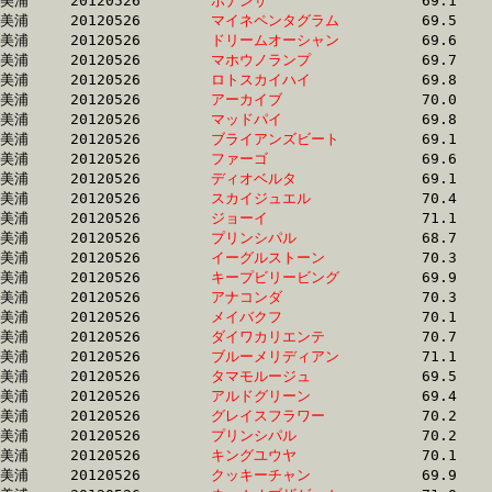
美浦	20120526	
ボナンザ　　　　　
		69.1 	-	51.8 	-	33.8 	-	16.9

美浦	20120526	
マイネペンタグラム
		69.5 	-	51.8 	-	35.2 	-	18.0

美浦	20120526	
ドリームオーシャン
		69.6 	-	51.8 	-	34.8 	-	17.4

美浦	20120526	
マホウノランプ　　
		69.7 	-	51.9 	-	35.4 	-	18.1

美浦	20120526	
ロトスカイハイ　　
		69.8 	-	51.9 	-	34.1 	-	17.1

美浦	20120526	
アーカイブ　　　　
		70.0 	-	51.9 	-	34.2 	-	17.6

美浦	20120526	
マッドパイ　　　　
		69.8 	-	51.9 	-	33.9 	-	16.9

美浦	20120526	
ブライアンズビート
		69.1 	-	51.9 	-	35.2 	-	18.1

美浦	20120526	
ファーゴ　　　　　
		69.6 	-	51.9 	-	33.9 	-	16.5

美浦	20120526	
ディオベルタ　　　
		69.1 	-	51.9 	-	34.7 	-	17.9

美浦	20120526	
スカイジュエル　　
		70.4 	-	51.9 	-	33.7 	-	16.8

美浦	20120526	
ジョーイ　　　　　
		71.1 	-	51.9 	-	33.8 	-	16.4

美浦	20120526	
プリンシパル　　　
		68.7 	-	51.9 	-	34.5 	-	17.7

美浦	20120526	
イーグルストーン　
		70.3 	-	52.0 	-	34.4 	-	17.4

美浦	20120526	
キープビリービング
		69.9 	-	52.0 	-	34.6 	-	17.2

美浦	20120526	
アナコンダ　　　　
		70.3 	-	52.0 	-	34.6 	-	17.0

美浦	20120526	
メイバクフ　　　　
		70.1 	-	52.0 	-	34.5 	-	17.3

美浦	20120526	
ダイワカリエンテ　
		70.7 	-	52.0 	-	33.9 	-	16.8

美浦	20120526	
ブルーメリディアン
		71.1 	-	52.0 	-	33.4 	-	17.0

美浦	20120526	
タマモルージュ　　
		69.5 	-	52.0 	-	34.1 	-	16.8

美浦	20120526	
アルドグリーン　　
		69.4 	-	52.0 	-	35.3 	-	18.0

美浦	20120526	
グレイスフラワー　
		70.2 	-	52.1 	-	34.2 	-	17.0

美浦	20120526	
プリンシパル　　　
		70.2 	-	52.1 	-	34.9 	-	17.6

美浦	20120526	
キングユウヤ　　　
		70.1 	-	52.1 	-	34.7 	-	17.1

美浦	20120526	
クッキーチャン　　
		69.9 	-	52.1 	-	35.0 	-	17.4
