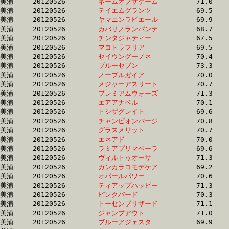
美浦	20120526	
ネームオブザゲーム
		71.0 	-	52.1 	-	34.5 	-	17.7

美浦	20120526	
テイエムグランツ　
		69.5 	-	52.1 	-	35.1 	-	17.6

美浦	20120526	
ヤマニンラピエール
		69.9 	-	52.1 	-	34.7 	-	17.2

美浦	20120526	
カバリノランパンテ
		68.7 	-	52.1 	-	34.8 	-	17.3

美浦	20120526	
チンタジャティー　
		67.5 	-	52.1 	-	34.9 	-	17.2

美浦	20120526	
マコトラフリア　　
		69.5 	-	52.2 	-	34.8 	-	17.6

美浦	20120526	
セイウングーノネ　
		70.4 	-	52.2 	-	34.6 	-	16.8

美浦	20120526	
ブルーセブン　　　
		73.3 	-	52.2 	-	34.1 	-	16.4

美浦	20120526	
ノーブルガイア　　
		70.0 	-	52.2 	-	34.9 	-	17.8

美浦	20120526	
メジャーアスリート
		70.7 	-	52.2 	-	34.6 	-	17.1

美浦	20120526	
プレミアムウォーズ
		71.3 	-	52.2 	-	34.0 	-	16.7

美浦	20120526	
エアアナベル　　　
		70.1 	-	52.2 	-	35.0 	-	17.6

美浦	20120526	
トシザグレイト　　
		69.6 	-	52.2 	-	35.4 	-	17.9

美浦	20120526	
チャンピオンバージ
		70.8 	-	52.2 	-	34.5 	-	17.3

美浦	20120526	
グラスメリット　　
		70.7 	-	52.3 	-	34.7 	-	17.3

美浦	20120526	
エネアド　　　　　
		70.0 	-	52.3 	-	35.1 	-	17.7

美浦	20120526	
ラミアプリマベーラ
		69.6 	-	52.3 	-	35.2 	-	17.4

美浦	20120526	
ヴィルトゥオーサ　
		71.3 	-	52.3 	-	34.9 	-	17.2

美浦	20120526	
カンカラコモデケア
		69.2 	-	52.3 	-	35.3 	-	17.4

美浦	20120526	
オパールパワー　　
		70.6 	-	52.3 	-	34.3 	-	17.1

美浦	20120526	
ティアップハッピー
		71.3 	-	52.3 	-	34.1 	-	16.3

美浦	20120526	
ピンクバード　　　
		70.3 	-	52.4 	-	34.7 	-	17.2

美浦	20120526	
トーセンブリザード
		71.1 	-	52.4 	-	35.0 	-	17.7

美浦	20120526	
ジャンプアウト　　
		71.0 	-	52.4 	-	35.0 	-	17.5

美浦	20120526	
ブルーアジェスタ　
		69.9 	-	52.4 	-	35.1 	-	18.0
