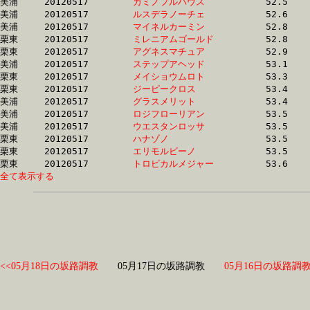
美浦	20120517	
カミノフルハウス　
		52.5 	-	38.8 	-	25.8 	-	13.2

美浦	20120517	
ルスデラノーチェ　
		52.6 	-	38.7 	-	25.7 	-	13.1

美浦	20120517	
マイネルカーミン　
		52.8 	-	38.4 	-	25.4 	-	12.8

栗東	20120517	
ミレニアムゴールド
		52.8 	-	38.5 	-	25.3 	-	12.9

栗東	20120517	
アグネスマチュア　
		52.9 	-	37.4 	-	24.5 	-	12.7

美浦	20120517	
ステップアヘッド　
		53.1 	-	39.2 	-	26.1 	-	13.3

栗東	20120517	
メイショウムロト　
		53.3 	-	38.1 	-	25.0 	-	12.4

栗東	20120517	
ジーピークロス　　
		53.4 	-	39.0 	-	25.4 	-	12.8

美浦	20120517	
グラスメリット　　
		53.4 	-	39.5 	-	26.4 	-	13.6

美浦	20120517	
ロジフローリアン　
		53.5 	-	38.8 	-	25.7 	-	13.1

美浦	20120517	
ウエスタンロッサ　
		53.5 	-	38.7 	-	25.3 	-	12.5

栗東	20120517	
ハナゾノ　　　　　
		53.5 	-	39.6 	-	26.5 	-	13.5

栗東	20120517	
エリモルビーノ　　
		53.5 	-	38.8 	-	25.8 	-	13.3

栗東	20120517	
トロピカルメジャー
全て表示する
<<05月18日の坂路調教
05月17日の坂路調教
05月16日の坂路調教