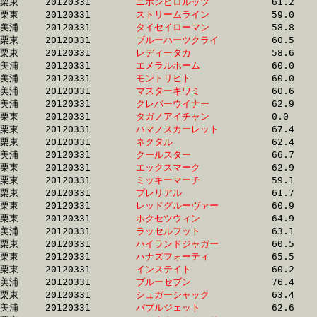
栗東	20120331	
ニホンピロルッツ　
		61.2 	-	44.8 	-	29.1 	-	14.4

栗東	20120331	
ストリームライン　
		59.0 	-	43.7 	-	29.1 	-	14.7

美浦	20120331	
タイセイローマン　
		58.8 	-	44.2 	-	29.3 	-	14.7

栗東	20120331	
ブルーハーツクライ
		60.5 	-	44.3 	-	29.3 	-	14.4

栗東	20120331	
レディータカ　　　
		58.6 	-	43.0 	-	29.4 	-	15.1

美浦	20120331	
エメラルホーム　　
		60.0 	-	44.4 	-	29.6 	-	14.9

美浦	20120331	
モントリヒト　　　
		60.0 	-	44.5 	-	29.6 	-	15.1

美浦	20120331	
マスターキワミ　　
		60.6 	-	44.7 	-	29.6 	-	14.8

美浦	20120331	
クレバーウイナー　
		62.9 	-	46.0 	-	29.6 	-	14.4

栗東	20120331	
タガノアイチャン　
		0.0 	-	45.6 	-	29.6 	-	14.5

栗東	20120331	
ハマノスカーレット
		67.4 	-	47.8 	-	29.7 	-	14.4

栗東	20120331	
ネクタル　　　　　
		62.4 	-	45.3 	-	29.8 	-	14.5

美浦	20120331	
クールスター　　　
		66.7 	-	47.1 	-	29.9 	-	13.8

栗東	20120331	
エックスマーク　　
		62.9 	-	45.5 	-	29.9 	-	15.1

栗東	20120331	
ミッキーマーチ　　
		59.1 	-	44.4 	-	29.9 	-	14.8

栗東	20120331	
プレリアル　　　　
		61.7 	-	45.3 	-	30.1 	-	15.3

栗東	20120331	
レッドグルーヴァー
		60.9 	-	45.2 	-	30.1 	-	15.3

栗東	20120331	
ホクセツウィン　　
		64.9 	-	46.2 	-	30.1 	-	15.3

美浦	20120331	
ラッセルフット　　
		63.1 	-	46.4 	-	30.2 	-	14.3

栗東	20120331	
ハイランドジャガー
		60.5 	-	45.4 	-	30.3 	-	15.4

栗東	20120331	
ハナズフォーティ　
		65.5 	-	47.3 	-	30.3 	-	15.0

栗東	20120331	
インステイト　　　
		60.2 	-	44.6 	-	30.4 	-	15.5

美浦	20120331	
ブルーセブン　　　
		76.4 	-	50.9 	-	30.5 	-	14.5

栗東	20120331	
シュガーシャック　
		63.4 	-	46.0 	-	30.5 	-	15.3

美浦	20120331	
バブルジェット　　
		62.6 	-	46.6 	-	30.5 	-	15.6
