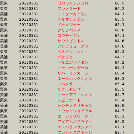
栗東	20120331	
ゼロワンシンジロー
		66.5 	-	47.9 	-	31.9 	-	15.8

栗東	20120331	
プレノタート　　　
		64.2 	-	48.1 	-	31.9 	-	15.8

美浦	20120331	
ミスターカイウン　
		64.1 	-	47.8 	-	31.9 	-	15.6

栗東	20120331	
デルマテンジン　　
		65.5 	-	48.1 	-	31.9 	-	15.7

栗東	20120331	
ドナメジャー　　　
		63.1 	-	46.8 	-	31.9 	-	16.5

栗東	20120331	
クリフパレス　　　
		66.8 	-	48.6 	-	31.9 	-	16.0

美浦	20120331	
コウチビジン　　　
		64.1 	-	47.7 	-	31.9 	-	15.8

美浦	20120331	
サウスビクトル　　
		64.6 	-	48.1 	-	31.9 	-	15.9

美浦	20120331	
アンアミューズド　
		64.6 	-	47.5 	-	31.9 	-	15.5

栗東	20120331	
ベストウィッシュ　
		65.3 	-	48.4 	-	32.0 	-	16.2

美浦	20120331	
ゾクゾク　　　　　
		64.2 	-	48.0 	-	32.0 	-	15.7

栗東	20120331	
ベルエアメイダン　
		64.2 	-	47.9 	-	32.0 	-	16.0

栗東	20120331	
トーコーレガーロ　
		64.3 	-	47.5 	-	32.0 	-	15.6

栗東	20120331	
リバーリンカーン　
		66.4 	-	48.9 	-	32.0 	-	15.9

栗東	20120331	
エーシンルクシオン
		68.3 	-	48.9 	-	32.1 	-	17.1

栗東	20120331	
スペクラ　　　　　
		65.4 	-	48.3 	-	32.1 	-	16.1

栗東	20120331	
サクラセレサ　　　
		65.5 	-	48.7 	-	32.1 	-	15.9

美浦	20120331	
トートアフィシオン
		64.7 	-	48.6 	-	32.1 	-	16.2

栗東	20120331	
スピアナート　　　
		65.4 	-	49.0 	-	32.1 	-	15.0

美浦	20120331	
シンチノクリチャン
		63.0 	-	47.3 	-	32.1 	-	16.3

栗東	20120331	
トウカイジョイフル
		64.7 	-	48.2 	-	32.1 	-	15.9

栗東	20120331	
エーシンプロースト
		65.3 	-	48.4 	-	32.1 	-	16.1

美浦	20120331	
アイアムネフライト
		64.5 	-	48.2 	-	32.1 	-	16.1

美浦	20120331	
エスペランサシチー
		67.1 	-	48.6 	-	32.1 	-	15.7

美浦	20120331	
プレシャスストーン
		63.7 	-	47.4 	-	32.1 	-	16.3
