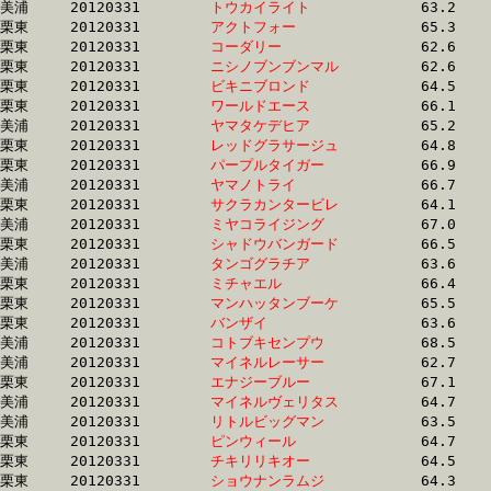
美浦	20120331	
トウカイライト　　
		63.2 	-	46.5 	-	31.2 	-	16.0

栗東	20120331	
アクトフォー　　　
		65.3 	-	47.3 	-	31.2 	-	15.5

栗東	20120331	
コーダリー　　　　
		62.6 	-	46.6 	-	31.2 	-	15.6

栗東	20120331	
ニシノブンブンマル
		62.6 	-	46.2 	-	31.2 	-	15.5

栗東	20120331	
ビキニブロンド　　
		64.5 	-	47.5 	-	31.2 	-	15.4

栗東	20120331	
ワールドエース　　
		66.1 	-	48.2 	-	31.2 	-	15.4

美浦	20120331	
ヤマタケデヒア　　
		65.2 	-	47.3 	-	31.2 	-	15.7

栗東	20120331	
レッドグラサージュ
		64.8 	-	47.1 	-	31.3 	-	15.9

栗東	20120331	
パープルタイガー　
		66.9 	-	48.2 	-	31.3 	-	15.3

美浦	20120331	
ヤマノトライ　　　
		66.7 	-	48.7 	-	31.3 	-	15.5

栗東	20120331	
サクラカンタービレ
		64.1 	-	47.2 	-	31.3 	-	15.8

美浦	20120331	
ミヤコライジング　
		67.0 	-	48.1 	-	31.3 	-	14.7

栗東	20120331	
シャドウバンガード
		66.5 	-	48.5 	-	31.4 	-	15.4

美浦	20120331	
タンゴグラチア　　
		63.6 	-	47.1 	-	31.4 	-	16.0

栗東	20120331	
ミチャエル　　　　
		66.4 	-	48.4 	-	31.4 	-	15.4

栗東	20120331	
マンハッタンブーケ
		65.5 	-	48.3 	-	31.4 	-	15.5

栗東	20120331	
バンザイ　　　　　
		63.6 	-	47.3 	-	31.5 	-	15.7

美浦	20120331	
コトブキセンプウ　
		68.5 	-	48.9 	-	31.5 	-	15.4

美浦	20120331	
マイネルレーサー　
		62.7 	-	46.9 	-	31.5 	-	15.7

栗東	20120331	
エナジーブルー　　
		67.1 	-	49.0 	-	31.5 	-	16.0

美浦	20120331	
マイネルヴェリタス
		64.7 	-	48.0 	-	31.5 	-	15.6

美浦	20120331	
リトルビッグマン　
		63.5 	-	47.4 	-	31.5 	-	15.5

栗東	20120331	
ピンウィール　　　
		64.7 	-	47.7 	-	31.6 	-	15.7

栗東	20120331	
チキリリキオー　　
		64.5 	-	48.0 	-	31.6 	-	15.4

栗東	20120331	
ショウナンラムジ　
		64.3 	-	47.6 	-	31.6 	-	15.9
