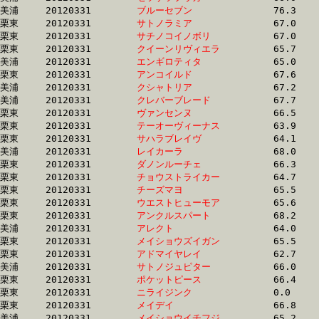
美浦	20120331	
ブルーセブン　　　
		76.3 	-	52.9 	-	32.4 	-	15.8

栗東	20120331	
サトノラミア　　　
		67.0 	-	49.3 	-	32.4 	-	15.6

栗東	20120331	
サチノコイノボリ　
		67.0 	-	48.7 	-	32.4 	-	16.2

栗東	20120331	
クイーンリヴィエラ
		65.7 	-	48.4 	-	32.4 	-	16.6

美浦	20120331	
エンギロティタ　　
		65.0 	-	48.7 	-	32.4 	-	16.1

栗東	20120331	
アンコイルド　　　
		67.6 	-	49.5 	-	32.4 	-	15.8

美浦	20120331	
クシャトリア　　　
		67.2 	-	49.9 	-	32.4 	-	15.0

美浦	20120331	
クレバーブレード　
		67.7 	-	49.7 	-	32.4 	-	16.5

栗東	20120331	
ヴァンセンヌ　　　
		66.5 	-	49.1 	-	32.4 	-	16.1

栗東	20120331	
テーオーヴィーナス
		63.9 	-	48.2 	-	32.4 	-	16.1

栗東	20120331	
サハラブレイヴ　　
		64.1 	-	48.7 	-	32.4 	-	16.1

美浦	20120331	
レイカーラ　　　　
		68.0 	-	49.3 	-	32.4 	-	16.1

栗東	20120331	
ダノンルーチェ　　
		66.3 	-	49.0 	-	32.5 	-	16.3

栗東	20120331	
チョウストライカー
		64.7 	-	48.3 	-	32.5 	-	16.4

栗東	20120331	
チーズマヨ　　　　
		65.5 	-	48.2 	-	32.5 	-	16.3

栗東	20120331	
ウエストヒューモア
		65.6 	-	48.4 	-	32.5 	-	16.4

栗東	20120331	
アンクルスパート　
		68.2 	-	50.0 	-	32.5 	-	15.9

美浦	20120331	
アレクト　　　　　
		64.0 	-	47.7 	-	32.5 	-	15.9

栗東	20120331	
メイショウズイガン
		65.5 	-	50.1 	-	32.5 	-	16.7

栗東	20120331	
アドマイヤレイ　　
		62.7 	-	47.2 	-	32.5 	-	16.2

美浦	20120331	
サトノジュピター　
		66.0 	-	49.4 	-	32.5 	-	15.6

栗東	20120331	
ポケットピース　　
		66.4 	-	48.8 	-	32.5 	-	16.1

栗東	20120331	
ニライジンク　　　
		0.0 	-	50.3 	-	32.5 	-	15.4

栗東	20120331	
メイデイ　　　　　
		66.8 	-	49.6 	-	32.6 	-	16.1

美浦	20120331	
メイショウイチフジ
		65.2 	-	48.8 	-	32.6 	-	16.8
