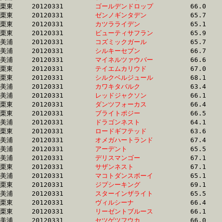
栗東	20120331	
ゴールデンドロップ
		66.0 	-	47.2 	-	32.1 	-	16.1

栗東	20120331	
ゼンノギンタデン　
		65.7 	-	48.7 	-	32.1 	-	15.9

栗東	20120331	
カツラライデン　　
		65.1 	-	47.7 	-	32.1 	-	16.4

栗東	20120331	
ビューティサフラン
		65.9 	-	48.6 	-	32.1 	-	15.8

美浦	20120331	
コズミックガール　
		65.7 	-	48.1 	-	32.2 	-	16.0

美浦	20120331	
シルキーセブン　　
		66.7 	-	49.0 	-	32.2 	-	15.7

美浦	20120331	
マイネルツァウバー
		66.6 	-	48.9 	-	32.2 	-	15.7

栗東	20120331	
テイエムカリウド　
		67.0 	-	48.5 	-	32.2 	-	16.0

栗東	20120331	
シルクベルジュール
		68.1 	-	49.2 	-	32.2 	-	15.8

美浦	20120331	
カワキタバルク　　
		63.4 	-	48.1 	-	32.3 	-	16.0

美浦	20120331	
レッドジャクソン　
		66.1 	-	49.2 	-	32.3 	-	16.6

栗東	20120331	
ダンツフォーカス　
		66.4 	-	49.0 	-	32.3 	-	16.0

栗東	20120331	
ブライトポジー　　
		66.5 	-	48.7 	-	32.3 	-	16.2

美浦	20120331	
ドラゴンネスト　　
		64.1 	-	47.8 	-	32.3 	-	16.0

栗東	20120331	
ロードギフテッド　
		63.6 	-	48.0 	-	32.3 	-	16.1

美浦	20120331	
オメガハートランド
		67.4 	-	49.2 	-	32.3 	-	15.6

美浦	20120331	
アーデント　　　　
		65.5 	-	48.8 	-	32.3 	-	16.1

美浦	20120331	
デリスマンゴー　　
		67.1 	-	49.5 	-	32.3 	-	16.3

栗東	20120331	
サザンネスト　　　
		67.1 	-	49.2 	-	32.3 	-	15.9

美浦	20120331	
マコトダンスボーイ
		65.1 	-	48.1 	-	32.3 	-	15.9

栗東	20120331	
ジプシーキング　　
		69.1 	-	49.9 	-	32.3 	-	16.1

美浦	20120331	
スターインザライト
		65.5 	-	48.2 	-	32.3 	-	16.7

栗東	20120331	
ヴィルシーナ　　　
		66.4 	-	49.0 	-	32.4 	-	16.1

栗東	20120331	
リーゼントブルース
		66.1 	-	48.3 	-	32.4 	-	16.2

美浦	20120331	
セツゲツフウカ　　
		66.0 	-	49.3 	-	32.4 	-	16.1
