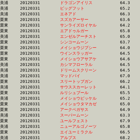
美浦	20120331	
ドラゴンアイリス　
		64.3 	-	47.6 	-	31.6 	-	15.8

美浦	20120331	
ビッグフット　　　
		65.2 	-	48.4 	-	31.6 	-	15.7

美浦	20120331	
エネアド　　　　　
		66.3 	-	47.8 	-	31.6 	-	15.9

栗東	20120331	
スズカアーサー　　
		63.6 	-	47.5 	-	31.6 	-	15.9

栗東	20120331	
サンライズロイヤル
		64.2 	-	47.5 	-	31.6 	-	16.1

栗東	20120331	
エアドゥルガー　　
		65.8 	-	48.0 	-	31.6 	-	15.8

美浦	20120331	
エンゼルアーチスト
		65.0 	-	48.3 	-	31.6 	-	15.8

栗東	20120331	
シンコームーン　　
		63.7 	-	47.6 	-	31.6 	-	15.2

栗東	20120331	
メイショウジプシー
		64.0 	-	47.5 	-	31.7 	-	15.3

栗東	20120331	
ウインスラッガー　
		64.5 	-	48.0 	-	31.7 	-	15.1

栗東	20120331	
メイショウアサアケ
		64.6 	-	47.3 	-	31.7 	-	15.8

美浦	20120331	
カシマフローラル　
		64.5 	-	47.8 	-	31.7 	-	15.9

美浦	20120331	
ドリームスクリーン
		64.5 	-	48.0 	-	31.7 	-	15.9

美浦	20120331	
マッドパイ　　　　
		67.0 	-	49.0 	-	31.7 	-	15.0

栗東	20120331	
スリートップガン　
		66.2 	-	48.5 	-	31.7 	-	15.2

美浦	20120331	
サウススカーレット
		64.1 	-	47.5 	-	31.7 	-	15.7

栗東	20120331	
ルリシュブール　　
		65.5 	-	48.3 	-	31.7 	-	16.4

美浦	20120331	
メイショウピッケル
		65.2 	-	48.5 	-	31.8 	-	15.8

栗東	20120331	
メイショウタマカゼ
		65.0 	-	48.2 	-	31.8 	-	16.1

栗東	20120331	
アークペガサス　　
		64.9 	-	48.3 	-	31.8 	-	16.0

美浦	20120331	
スーパームーン　　
		63.3 	-	47.4 	-	31.8 	-	16.3

栗東	20120331	
ユールフェスト　　
		67.9 	-	49.3 	-	31.8 	-	15.0

美浦	20120331	
ニューアルゴノーツ
		65.8 	-	48.4 	-	31.8 	-	15.9

栗東	20120331	
エイユーミラクル　
		66.5 	-	48.2 	-	31.8 	-	15.1

美浦	20120331	
アルプス　　　　　
		68.2 	-	49.8 	-	31.8 	-	14.3
