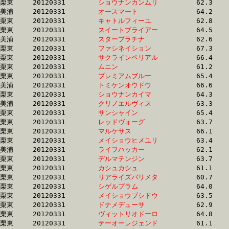
栗東	20120331	
ショウナンカンムリ
		62.3 	-	45.6 	-	30.5 	-	15.8

美浦	20120331	
オースマート　　　
		64.2 	-	47.4 	-	30.6 	-	15.4

栗東	20120331	
キャトルフィーユ　
		62.8 	-	46.3 	-	30.6 	-	15.4

栗東	20120331	
スイートブライアー
		64.5 	-	46.7 	-	30.7 	-	15.1

美浦	20120331	
スタープラチナ　　
		62.6 	-	46.4 	-	30.7 	-	15.4

栗東	20120331	
ファシネイション　
		67.3 	-	49.0 	-	30.8 	-	14.8

栗東	20120331	
サクラインペリアル
		66.4 	-	47.5 	-	30.8 	-	15.5

栗東	20120331	
ムニン　　　　　　
		61.2 	-	45.5 	-	30.8 	-	15.6

栗東	20120331	
プレミアムブルー　
		65.4 	-	47.5 	-	30.9 	-	15.3

美浦	20120331	
トミケンオウドウ　
		66.6 	-	48.3 	-	30.9 	-	15.1

栗東	20120331	
ショウナンカイマ　
		64.3 	-	47.0 	-	30.9 	-	15.5

美浦	20120331	
クリノエルヴィス　
		63.3 	-	46.6 	-	30.9 	-	15.6

栗東	20120331	
サンシャイン　　　
		65.4 	-	47.1 	-	30.9 	-	15.6

栗東	20120331	
レッドヴォーグ　　
		63.7 	-	46.7 	-	30.9 	-	15.8

栗東	20120331	
マルケサス　　　　
		66.1 	-	47.8 	-	31.0 	-	15.2

栗東	20120331	
メイショウヒメユリ
		63.4 	-	46.5 	-	31.0 	-	15.3

美浦	20120331	
ライフハッカー　　
		62.1 	-	46.5 	-	31.0 	-	15.8

栗東	20120331	
デルマテンジン　　
		63.7 	-	46.9 	-	31.0 	-	15.0

栗東	20120331	
カシュカシュ　　　
		61.1 	-	46.1 	-	31.1 	-	15.4

栗東	20120331	
リアライズバリメタ
		60.7 	-	46.0 	-	31.1 	-	15.6

栗東	20120331	
シゲルプラム　　　
		64.0 	-	47.5 	-	31.1 	-	15.5

栗東	20120331	
メイショウブシドウ
		63.5 	-	47.0 	-	31.1 	-	15.6

栗東	20120331	
ドナメデューサ　　
		62.9 	-	47.3 	-	31.1 	-	15.0

栗東	20120331	
ヴィットリオドーロ
		64.8 	-	47.8 	-	31.2 	-	15.3

栗東	20120331	
テーオーレジェンド
		61.1 	-	46.0 	-	31.2 	-	15.9
