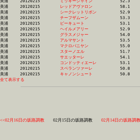
美浦	20120215	
ミッキーシャイン　
		52.3 	-	37.7 	-	24.5 	-	12.1

美浦	20120215	
レッドアヴァロン　
		58.1 	-	38.4 	-	24.9 	-	12.1

美浦	20120215	
シークレットリボン
		52.9 	-	38.1 	-	24.6 	-	12.1

美浦	20120215	
チーフザムーン　　
		53.3 	-	38.5 	-	24.9 	-	12.1

美浦	20120215	
ビーキュート　　　
		53.1 	-	38.7 	-	24.9 	-	12.1

美浦	20120215	
ヘイルメアリー　　
		52.9 	-	38.0 	-	24.7 	-	12.1

美浦	20120215	
グラスメジャー　　
		54.0 	-	38.3 	-	24.6 	-	12.1

美浦	20120215	
アルマサント　　　
		53.5 	-	38.4 	-	25.2 	-	12.1

美浦	20120215	
マクロバニヤン　　
		55.0 	-	39.9 	-	25.7 	-	12.2

美浦	20120215	
スターノエル　　　
		51.7 	-	37.5 	-	24.5 	-	12.2

美浦	20120215	
サエッターレ　　　
		54.1 	-	39.4 	-	25.2 	-	12.2

美浦	20120215	
コンドッティエーレ
		53.1 	-	38.3 	-	25.0 	-	12.2

美浦	20120215	
スペランツァーレ　
		50.8 	-	36.9 	-	24.4 	-	12.2

美浦	20120215	
キャノンシュート　
全て表示する
<<02月16日の坂路調教
02月15日の坂路調教
02月14日の坂路調教