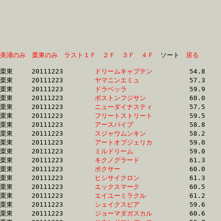
美浦のみ
栗東のみ
ラスト１Ｆ
２Ｆ
３Ｆ
４Ｆ
　ソート　
戻る
栗東	20111223	
ドリームキャプテン
		54.8 	-	39.2 	-	25.2 	-	12.5

栗東	20111223	
ヤマニンエミュ　　
		57.3 	-	40.9 	-	26.4 	-	13.5

栗東	20111223	
ドラベッラ　　　　
		59.9 	-	41.5 	-	27.6 	-	14.0

栗東	20111223	
ボストンフジサン　
		60.0 	-	41.6 	-	27.6 	-	14.1

栗東	20111223	
ニューダイナスティ
		57.5 	-	42.5 	-	28.6 	-	14.5

栗東	20111223	
フリートストリート
		59.5 	-	43.1 	-	28.2 	-	13.6

栗東	20111223	
アースパイプ　　　
		58.8 	-	43.1 	-	28.7 	-	14.6

栗東	20111223	
スジャウムンキン　
		58.2 	-	43.5 	-	29.5 	-	14.8

栗東	20111223	
アートオブジェリカ
		59.0 	-	43.6 	-	28.6 	-	13.9

栗東	20111223	
ミルドリーム　　　
		59.0 	-	43.9 	-	29.3 	-	14.4

栗東	20111223	
キクノグラード　　
		61.3 	-	44.3 	-	29.2 	-	13.9

栗東	20111223	
ボクサー　　　　　
		60.0 	-	44.3 	-	29.8 	-	15.0

栗東	20111223	
ヒシサイクロン　　
		61.3 	-	44.3 	-	28.0 	-	13.5

栗東	20111223	
エックスマーク　　
		60.5 	-	44.3 	-	29.3 	-	14.4

栗東	20111223	
エイユーミラクル　
		61.2 	-	44.3 	-	28.5 	-	13.8

栗東	20111223	
シェイクスピア　　
		59.6 	-	44.4 	-	29.5 	-	14.0

栗東	20111223	
ジョーマダガスカル
		60.6 	-	44.5 	-	29.4 	-	14.3
