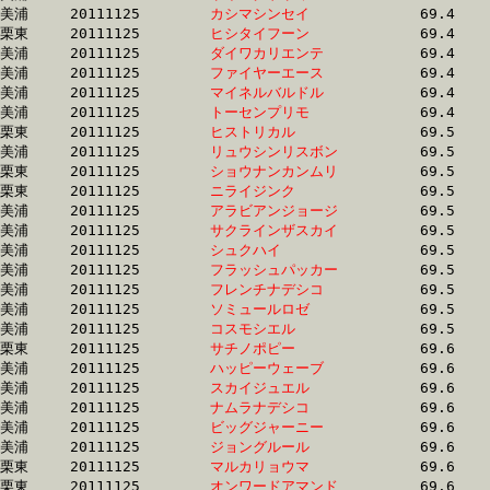
美浦	20111125	
カシマシンセイ　　
		69.4 	-	51.3 	-	34.1 	-	17.0

栗東	20111125	
ヒシタイフーン　　
		69.4 	-	51.1 	-	34.3 	-	16.5

美浦	20111125	
ダイワカリエンテ　
		69.4 	-	52.0 	-	34.9 	-	17.6

美浦	20111125	
ファイヤーエース　
		69.4 	-	51.8 	-	34.2 	-	17.1

美浦	20111125	
マイネルバルドル　
		69.4 	-	51.6 	-	34.2 	-	16.7

美浦	20111125	
トーセンプリモ　　
		69.4 	-	50.4 	-	33.2 	-	16.7

栗東	20111125	
ヒストリカル　　　
		69.5 	-	51.7 	-	34.4 	-	17.3

美浦	20111125	
リュウシンリスボン
		69.5 	-	51.6 	-	34.2 	-	17.3

栗東	20111125	
ショウナンカンムリ
		69.5 	-	50.8 	-	33.2 	-	16.6

栗東	20111125	
ニライジンク　　　
		69.5 	-	52.2 	-	35.2 	-	17.6

美浦	20111125	
アラビアンジョージ
		69.5 	-	51.0 	-	34.1 	-	16.8

美浦	20111125	
サクラインザスカイ
		69.5 	-	51.6 	-	34.5 	-	17.1

美浦	20111125	
シュクハイ　　　　
		69.5 	-	51.6 	-	33.8 	-	16.8

美浦	20111125	
フラッシュパッカー
		69.5 	-	51.9 	-	34.5 	-	17.6

美浦	20111125	
フレンチナデシコ　
		69.5 	-	51.4 	-	34.4 	-	17.3

美浦	20111125	
ソミュールロゼ　　
		69.5 	-	51.1 	-	33.9 	-	16.8

美浦	20111125	
コスモシエル　　　
		69.5 	-	51.1 	-	33.5 	-	16.7

栗東	20111125	
サチノポピー　　　
		69.6 	-	50.1 	-	32.6 	-	15.7

美浦	20111125	
ハッピーウェーブ　
		69.6 	-	0.0 	-	34.9 	-	17.2

美浦	20111125	
スカイジュエル　　
		69.6 	-	51.4 	-	34.7 	-	16.6

美浦	20111125	
ナムラナデシコ　　
		69.6 	-	53.1 	-	35.3 	-	17.7

美浦	20111125	
ビッグジャーニー　
		69.6 	-	52.8 	-	36.1 	-	18.4

美浦	20111125	
ジョングルール　　
		69.6 	-	51.8 	-	35.1 	-	17.6

栗東	20111125	
マルカリョウマ　　
		69.6 	-	51.0 	-	34.0 	-	16.8

栗東	20111125	
オンワードアマンド
		69.6 	-	52.0 	-	35.4 	-	18.4
