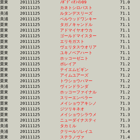
栗東	20111125	
ﾉﾎﾞﾃﾞｨｵﾝの09　　　
		71.0 	-	53.0 	-	35.5 	-	17.9

栗東	20111125	
カネトシロバスト　
		71.1 	-	52.4 	-	35.2 	-	17.8

美浦	20111125	
ルタンデスリーズ　
		71.1 	-	53.6 	-	34.8 	-	16.8

美浦	20111125	
ベルウッドワンキー
		71.1 	-	52.9 	-	35.1 	-	17.7

栗東	20111125	
タガノキャンドル　
		71.1 	-	52.3 	-	35.1 	-	17.0

栗東	20111125	
アドマイヤオウカ　
		71.1 	-	52.2 	-	35.1 	-	17.5

栗東	20111125	
ゴールドマイスター
		71.1 	-	52.7 	-	34.0 	-	16.1

栗東	20111125	
エリモガスト　　　
		71.1 	-	53.9 	-	36.3 	-	18.6

栗東	20111125	
ヴェリタスウオリア
		71.1 	-	53.3 	-	35.9 	-	17.3

栗東	20111125	
ユキノベアハート　
		71.1 	-	53.6 	-	36.0 	-	18.2

栗東	20111125	
ホッコーゼニト　　
		71.2 	-	53.3 	-	35.6 	-	17.2

栗東	20111125	
ポレイア　　　　　
		71.2 	-	51.3 	-	33.7 	-	16.2

栗東	20111125	
テイエムビギン　　
		71.2 	-	53.0 	-	35.4 	-	17.5

栗東	20111125	
アイムユアーズ　　
		71.2 	-	51.5 	-	34.5 	-	17.2

栗東	20111125	
トウショウハマー　
		71.2 	-	53.1 	-	35.2 	-	17.5

美浦	20111125	
ヴィンドランダ　　
		71.2 	-	54.2 	-	36.4 	-	18.6

栗東	20111125	
ホッコーファイナル
		71.2 	-	51.8 	-	34.5 	-	17.1

栗東	20111125	
スリーエンペラー　
		71.2 	-	53.0 	-	35.9 	-	17.9

栗東	20111125	
メイショウアキシノ
		71.3 	-	52.6 	-	35.0 	-	17.2

栗東	20111125	
ジツリキネオ　　　
		71.3 	-	53.3 	-	36.1 	-	18.1

栗東	20111125	
メイショウシラウメ
		71.3 	-	52.5 	-	34.6 	-	17.0

栗東	20111125	
ニューダイナスティ
		71.3 	-	53.1 	-	35.9 	-	18.1

美浦	20111125	
タカミル　　　　　
		71.3 	-	53.7 	-	36.6 	-	18.7

美浦	20111125	
クリールソレイユ　
		71.4 	-	53.4 	-	35.8 	-	18.5

栗東	20111125	
ステラノヴァ　　　
		71.4 	-	53.0 	-	35.8 	-	17.9
