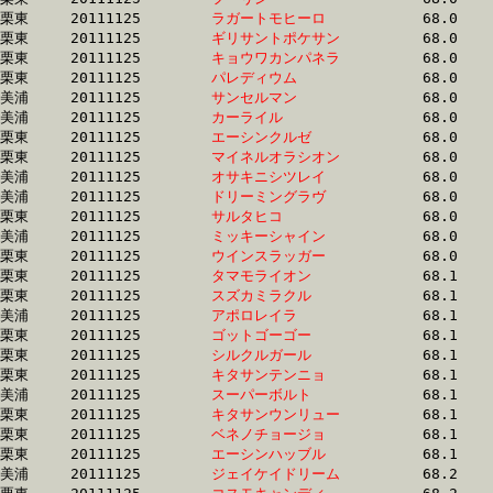
栗東	20111125	
ラガートモヒーロ　
		68.0 	-	51.0 	-	34.5 	-	17.2

栗東	20111125	
ギリサントポケサン
		68.0 	-	50.5 	-	34.1 	-	16.8

栗東	20111125	
キョウワカンパネラ
		68.0 	-	50.3 	-	33.4 	-	16.5

栗東	20111125	
パレディウム　　　
		68.0 	-	50.4 	-	32.6 	-	15.8

美浦	20111125	
サンセルマン　　　
		68.0 	-	51.1 	-	34.1 	-	16.8

美浦	20111125	
カーライル　　　　
		68.0 	-	50.5 	-	33.4 	-	16.6

栗東	20111125	
エーシンクルゼ　　
		68.0 	-	49.7 	-	33.4 	-	16.6

栗東	20111125	
マイネルオラシオン
		68.0 	-	50.8 	-	34.3 	-	16.8

美浦	20111125	
オサキニシツレイ　
		68.0 	-	50.6 	-	33.6 	-	17.0

美浦	20111125	
ドリーミングラヴ　
		68.0 	-	50.5 	-	33.5 	-	16.8

栗東	20111125	
サルタヒコ　　　　
		68.0 	-	50.7 	-	34.0 	-	16.9

美浦	20111125	
ミッキーシャイン　
		68.0 	-	50.4 	-	33.4 	-	16.6

栗東	20111125	
ウインスラッガー　
		68.0 	-	50.6 	-	34.0 	-	16.9

栗東	20111125	
タマモライオン　　
		68.1 	-	49.6 	-	32.3 	-	15.8

栗東	20111125	
スズカミラクル　　
		68.1 	-	49.5 	-	32.7 	-	16.0

美浦	20111125	
アポロレイラ　　　
		68.1 	-	50.3 	-	33.3 	-	16.6

栗東	20111125	
ゴットゴーゴー　　
		68.1 	-	49.5 	-	32.6 	-	16.0

栗東	20111125	
シルクルガール　　
		68.1 	-	50.8 	-	33.7 	-	16.4

栗東	20111125	
キタサンテンニョ　
		68.1 	-	50.6 	-	34.1 	-	16.8

美浦	20111125	
スーパーボルト　　
		68.1 	-	50.1 	-	33.3 	-	16.3

栗東	20111125	
キタサンウンリュー
		68.1 	-	50.8 	-	33.7 	-	17.4

栗東	20111125	
ベネノチョージョ　
		68.1 	-	51.1 	-	34.1 	-	17.0

栗東	20111125	
エーシンハッブル　
		68.1 	-	51.5 	-	34.6 	-	16.8

美浦	20111125	
ジェイケイドリーム
		68.2 	-	50.7 	-	33.6 	-	17.1
