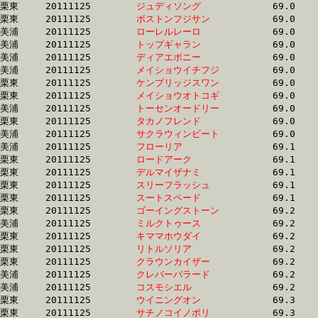
栗東	20111125	
ジュディソング　　
		69.0 	-	50.6 	-	32.7 	-	16.6

栗東	20111125	
ボストンフジサン　
		69.0 	-	50.4 	-	33.4 	-	16.3

美浦	20111125	
ローレルレーロ　　
		69.0 	-	51.7 	-	34.7 	-	17.7

美浦	20111125	
トップギャラン　　
		69.0 	-	51.7 	-	34.7 	-	17.4

美浦	20111125	
ディアエボニー　　
		69.0 	-	50.9 	-	33.0 	-	16.3

美浦	20111125	
メイショウイチフジ
		69.0 	-	52.0 	-	35.1 	-	18.0

栗東	20111125	
ケンブリッジスワン
		69.0 	-	50.7 	-	33.8 	-	16.2

栗東	20111125	
メイショウオトコギ
		69.0 	-	51.5 	-	34.1 	-	16.8

美浦	20111125	
トーセンオードリー
		69.0 	-	51.9 	-	34.9 	-	17.8

栗東	20111125	
タカノフレンド　　
		69.0 	-	51.6 	-	34.0 	-	16.5

美浦	20111125	
サクラウィンビート
		69.0 	-	51.2 	-	34.6 	-	17.5

美浦	20111125	
フローリア　　　　
		69.1 	-	51.6 	-	34.7 	-	17.1

栗東	20111125	
ロードアーク　　　
		69.1 	-	50.6 	-	33.5 	-	16.9

栗東	20111125	
デルマイザナミ　　
		69.1 	-	49.5 	-	31.9 	-	15.2

栗東	20111125	
スリーフラッシュ　
		69.1 	-	51.1 	-	34.1 	-	16.7

栗東	20111125	
スートスペード　　
		69.1 	-	51.2 	-	34.1 	-	16.7

栗東	20111125	
ゴーイングストーン
		69.2 	-	50.4 	-	33.4 	-	16.2

美浦	20111125	
ミルクトゥース　　
		69.2 	-	51.5 	-	34.5 	-	17.7

栗東	20111125	
キママホウダイ　　
		69.2 	-	51.7 	-	34.8 	-	16.5

栗東	20111125	
リトルソリア　　　
		69.2 	-	51.4 	-	34.7 	-	16.7

栗東	20111125	
クラウンカイザー　
		69.2 	-	50.7 	-	33.9 	-	17.0

美浦	20111125	
クレバーバラード　
		69.2 	-	51.7 	-	34.4 	-	16.9

美浦	20111125	
コスモシエル　　　
		69.2 	-	51.5 	-	34.4 	-	17.1

栗東	20111125	
ウイニングオン　　
		69.3 	-	52.2 	-	35.2 	-	17.5

栗東	20111125	
サチノコイノボリ　
		69.3 	-	50.3 	-	32.7 	-	16.0
