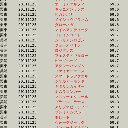
栗東	20111125	
オーミアマルフィ　
		69.6 	-	50.6 	-	32.9 	-	16.5

栗東	20111125	
キャニオンランズ　
		69.6 	-	48.4 	-	31.4 	-	14.4

栗東	20111125	
ヒガンバナ　　　　
		69.6 	-	51.0 	-	33.9 	-	16.7

栗東	20111125	
メイショウグラハム
		69.6 	-	51.8 	-	34.3 	-	16.6

栗東	20111125	
ダローネガ　　　　
		69.6 	-	51.1 	-	35.0 	-	16.9

栗東	20111125	
マイネアンティーク
		69.7 	-	51.8 	-	34.4 	-	17.3

栗東	20111125	
フレイムコード　　
		69.7 	-	52.0 	-	35.1 	-	17.2

美浦	20111125	
シベリアンロビン　
		69.7 	-	51.7 	-	34.3 	-	17.3

美浦	20111125	
ジョーオリオン　　
		69.7 	-	53.3 	-	36.9 	-	18.9

美浦	20111125	
ロジダンス　　　　
		69.7 	-	52.1 	-	35.2 	-	18.1

美浦	20111125	
フェスティヴタロー
		69.7 	-	51.2 	-	34.1 	-	16.9

美浦	20111125	
ビッグヘッド　　　
		69.7 	-	51.5 	-	33.6 	-	17.0

栗東	20111125	
アクシーバンダム　
		69.7 	-	52.4 	-	34.6 	-	17.6

美浦	20111125	
ファイヤーエース　
		69.7 	-	53.1 	-	35.9 	-	17.8

栗東	20111125	
スマートラファエル
		69.7 	-	49.0 	-	32.1 	-	14.4

栗東	20111125	
シゲルアーモンド　
		69.7 	-	51.3 	-	34.8 	-	17.3

栗東	20111125	
キタサンカイザー　
		69.8 	-	52.7 	-	35.3 	-	17.7

栗東	20111125	
ナムラコンカー　　
		69.8 	-	52.7 	-	35.3 	-	17.6

美浦	20111125	
マスターエクレール
		69.8 	-	51.3 	-	34.3 	-	17.5

美浦	20111125	
ブラウンユラナス　
		69.8 	-	51.8 	-	34.1 	-	16.7

栗東	20111125	
アリゾナビスティー
		69.8 	-	52.1 	-	35.8 	-	18.1

栗東	20111125	
プレミアムブルー　
		69.8 	-	51.1 	-	34.3 	-	16.8

美浦	20111125	
モヒート　　　　　
		69.8 	-	52.3 	-	34.7 	-	17.2

栗東	20111125	
ヴォーグジャック　
		69.8 	-	51.2 	-	34.3 	-	17.6

美浦	20111125	
サンターナズリボン
		69.8 	-	51.5 	-	34.8 	-	17.7
