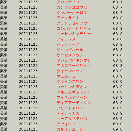
栗東	20111125	
アロマティコ　　　
		68.7 	-	51.0 	-	32.5 	-	15.7

美浦	20111125	
ガンガンユコウゼ　
		68.7 	-	51.2 	-	33.8 	-	16.4

美浦	20111125	
クレバーオーロラ　
		68.7 	-	50.8 	-	34.0 	-	17.0

栗東	20111125	
アークライト　　　
		68.8 	-	51.0 	-	34.3 	-	17.2

栗東	20111125	
グランデセイフウ　
		68.8 	-	51.0 	-	34.1 	-	16.7

美浦	20111125	
コンパティビリティ
		68.8 	-	51.6 	-	34.5 	-	17.5

栗東	20111125	
トーセンギャラリー
		68.8 	-	51.4 	-	34.9 	-	16.8

美浦	20111125	
フィアレス　　　　
		68.8 	-	51.4 	-	34.6 	-	17.1

美浦	20111125	
パラティーノ　　　
		68.8 	-	51.2 	-	34.5 	-	17.4

美浦	20111125	
ジョングルール　　
		68.8 	-	51.3 	-	34.0 	-	16.7

栗東	20111125	
サーカスタウン　　
		68.8 	-	51.1 	-	34.2 	-	17.2

美浦	20111125	
ツジノバイキンマン
		68.8 	-	49.2 	-	31.5 	-	15.6

美浦	20111125	
アポロマーベリック
		68.8 	-	50.1 	-	33.1 	-	16.7

栗東	20111125	
クイーンローズ　　
		68.9 	-	49.8 	-	33.0 	-	16.1

美浦	20111125	
ヴェルテュ　　　　
		68.9 	-	51.6 	-	34.9 	-	18.1

美浦	20111125	
クライシスワン　　
		68.9 	-	51.1 	-	34.0 	-	17.1

美浦	20111125	
コーリンギデオン　
		68.9 	-	0.0 	-	32.9 	-	15.8

美浦	20111125	
マキシムギャラント
		68.9 	-	51.2 	-	33.5 	-	16.7

美浦	20111125	
マイネルディーン　
		68.9 	-	51.3 	-	34.7 	-	17.2

美浦	20111125	
ディアアーティクル
		68.9 	-	51.6 	-	34.4 	-	17.2

美浦	20111125	
フリートアロー　　
		68.9 	-	50.4 	-	33.6 	-	0.0 

美浦	20111125	
ティティカカ　　　
		68.9 	-	52.1 	-	35.0 	-	17.5

美浦	20111125	
トーアタマテバコ　
		68.9 	-	50.8 	-	34.2 	-	17.1

栗東	20111125	
アウィウィ　　　　
		69.0 	-	51.5 	-	34.5 	-	17.5

美浦	20111125	
カルミアムーン　　
		69.0 	-	51.9 	-	35.0 	-	17.6
