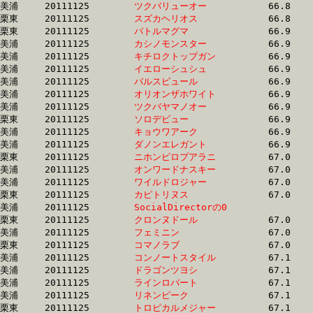
美浦	20111125	
ツクバリューオー　
		66.8 	-	49.4 	-	33.2 	-	16.0

栗東	20111125	
スズカヘリオス　　
		66.8 	-	49.1 	-	33.1 	-	16.7

栗東	20111125	
バトルマグマ　　　
		66.9 	-	49.3 	-	31.4 	-	15.4

美浦	20111125	
カシノモンスター　
		66.9 	-	50.2 	-	34.0 	-	16.7

美浦	20111125	
キチロクトップガン
		66.9 	-	49.9 	-	33.1 	-	16.3

美浦	20111125	
イエローシュシュ　
		66.9 	-	50.0 	-	33.5 	-	16.9

美浦	20111125	
バルスピュール　　
		66.9 	-	49.3 	-	33.0 	-	16.6

美浦	20111125	
オリオンザホワイト
		66.9 	-	49.3 	-	32.8 	-	16.8

美浦	20111125	
ツクバヤマノオー　
		66.9 	-	50.2 	-	33.8 	-	17.0

栗東	20111125	
ソロデビュー　　　
		66.9 	-	50.3 	-	33.9 	-	16.9

美浦	20111125	
キョウワアーク　　
		66.9 	-	49.3 	-	32.5 	-	16.3

美浦	20111125	
ダノンエレガント　
		66.9 	-	48.7 	-	31.7 	-	15.8

栗東	20111125	
ニホンピロプアラニ
		67.0 	-	49.4 	-	32.6 	-	16.0

美浦	20111125	
オンワードナスキー
		67.0 	-	50.3 	-	33.4 	-	16.1

美浦	20111125	
ワイルドロジャー　
		67.0 	-	49.7 	-	32.9 	-	16.6

栗東	20111125	
カピトリヌス　　　
		67.0 	-	50.0 	-	33.1 	-	16.1

美浦	20111125	
SocialDirectorの0
		67.0 	-	49.9 	-	33.5 	-	17.0

栗東	20111125	
クロンヌドール　　
		67.0 	-	49.0 	-	32.6 	-	16.2

美浦	20111125	
フェミニン　　　　
		67.0 	-	50.1 	-	33.8 	-	17.1

栗東	20111125	
コマノラブ　　　　
		67.0 	-	49.4 	-	33.0 	-	16.5

美浦	20111125	
コンノートスタイル
		67.1 	-	50.2 	-	33.5 	-	16.6

美浦	20111125	
ドラゴンツヨシ　　
		67.1 	-	49.4 	-	32.5 	-	16.1

美浦	20111125	
ラインロバート　　
		67.1 	-	50.1 	-	33.4 	-	16.7

美浦	20111125	
リネンピーク　　　
		67.1 	-	49.7 	-	33.6 	-	17.1

栗東	20111125	
トロピカルメジャー
		67.1 	-	48.7 	-	32.9 	-	16.5
