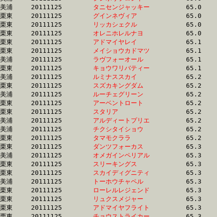
美浦	20111125	
タニセンジャッキー
		65.0 	-	47.2 	-	31.1 	-	15.5

栗東	20111125	
グインネヴィア　　
		65.0 	-	47.8 	-	31.5 	-	15.4

栗東	20111125	
リッカシェクル　　
		65.0 	-	48.5 	-	32.3 	-	16.1

栗東	20111125	
オレニホレルナヨ　
		65.0 	-	48.0 	-	32.3 	-	16.3

栗東	20111125	
アドマイヤレイ　　
		65.1 	-	48.8 	-	33.0 	-	16.9

栗東	20111125	
メイショウカドマツ
		65.1 	-	48.7 	-	32.8 	-	16.5

美浦	20111125	
ラヴフォーオール　
		65.1 	-	46.4 	-	30.4 	-	15.0

栗東	20111125	
キョウワリバティー
		65.1 	-	48.5 	-	32.2 	-	16.0

美浦	20111125	
ルミナススカイ　　
		65.2 	-	48.7 	-	32.8 	-	16.0

栗東	20111125	
スズカキングダム　
		65.2 	-	48.4 	-	32.0 	-	15.4

美浦	20111125	
ルーチェグリーン　
		65.2 	-	48.5 	-	32.4 	-	17.0

栗東	20111125	
アーベントロート　
		65.2 	-	47.7 	-	31.8 	-	15.8

栗東	20111125	
スタリア　　　　　
		65.2 	-	48.4 	-	32.5 	-	15.9

美浦	20111125	
アルディートプリエ
		65.2 	-	51.0 	-	34.9 	-	18.0

美浦	20111125	
チクシタイショウ　
		65.2 	-	48.6 	-	32.2 	-	16.3

栗東	20111125	
タマモクララ　　　
		65.2 	-	49.0 	-	32.5 	-	15.9

栗東	20111125	
ダンツフォーカス　
		65.3 	-	49.6 	-	32.1 	-	15.8

美浦	20111125	
オメガインペリアル
		65.3 	-	48.1 	-	32.0 	-	16.0

栗東	20111125	
スリーキングス　　
		65.3 	-	49.0 	-	32.8 	-	16.5

栗東	20111125	
スカイディグニティ
		65.3 	-	48.8 	-	32.4 	-	15.9

美浦	20111125	
トーホウチャペル　
		65.3 	-	48.6 	-	32.4 	-	16.2

栗東	20111125	
ローレルレジェンド
		65.3 	-	48.6 	-	32.2 	-	16.1

栗東	20111125	
リュクスメジャー　
		65.3 	-	48.3 	-	32.2 	-	16.5

栗東	20111125	
アドマイヤフライト
		65.3 	-	48.8 	-	32.9 	-	16.6

栗東	20111125	
チョウストライカー
		65.3 	-	49.0 	-	33.3 	-	16.5
