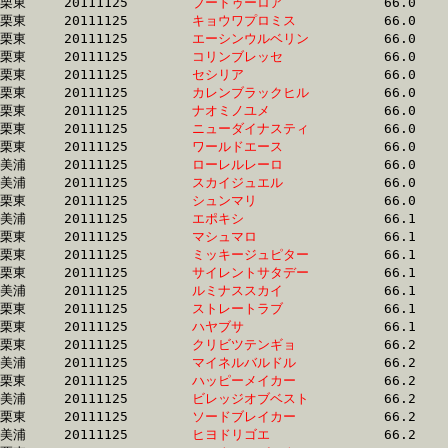
栗東	20111125	
ブードゥーロア　　
		66.0 	-	49.2 	-	33.4 	-	16.1

栗東	20111125	
キョウワプロミス　
		66.0 	-	48.4 	-	31.9 	-	15.8

栗東	20111125	
エーシンウルベリン
		66.0 	-	49.1 	-	32.8 	-	16.3

栗東	20111125	
コリンブレッセ　　
		66.0 	-	47.4 	-	30.7 	-	14.5

栗東	20111125	
セシリア　　　　　
		66.0 	-	49.3 	-	33.2 	-	17.1

栗東	20111125	
カレンブラックヒル
		66.0 	-	48.0 	-	31.7 	-	15.7

栗東	20111125	
ナオミノユメ　　　
		66.0 	-	48.1 	-	31.8 	-	15.6

栗東	20111125	
ニューダイナスティ
		66.0 	-	49.1 	-	33.0 	-	16.4

栗東	20111125	
ワールドエース　　
		66.0 	-	49.3 	-	33.4 	-	16.2

美浦	20111125	
ローレルレーロ　　
		66.0 	-	49.7 	-	33.8 	-	17.0

美浦	20111125	
スカイジュエル　　
		66.0 	-	48.3 	-	32.2 	-	15.8

栗東	20111125	
シュンマリ　　　　
		66.0 	-	48.5 	-	32.4 	-	16.3

美浦	20111125	
エポキシ　　　　　
		66.1 	-	48.4 	-	32.0 	-	15.9

栗東	20111125	
マシュマロ　　　　
		66.1 	-	48.3 	-	32.3 	-	15.9

栗東	20111125	
ミッキージュピター
		66.1 	-	48.9 	-	32.7 	-	15.8

栗東	20111125	
サイレントサタデー
		66.1 	-	49.8 	-	34.1 	-	17.2

美浦	20111125	
ルミナススカイ　　
		66.1 	-	49.5 	-	33.3 	-	17.0

栗東	20111125	
ストレートラブ　　
		66.1 	-	50.1 	-	33.6 	-	15.7

栗東	20111125	
ハヤブサ　　　　　
		66.1 	-	49.9 	-	33.5 	-	16.9

栗東	20111125	
クリビツテンギョ　
		66.2 	-	49.7 	-	33.1 	-	16.6

美浦	20111125	
マイネルバルドル　
		66.2 	-	49.0 	-	32.4 	-	16.2

栗東	20111125	
ハッピーメイカー　
		66.2 	-	49.8 	-	33.4 	-	16.7

美浦	20111125	
ビレッジオブベスト
		66.2 	-	49.1 	-	32.6 	-	16.0

栗東	20111125	
ソードブレイカー　
		66.2 	-	49.7 	-	33.0 	-	16.7

美浦	20111125	
ヒヨドリゴエ　　　
		66.2 	-	49.3 	-	32.8 	-	16.4
