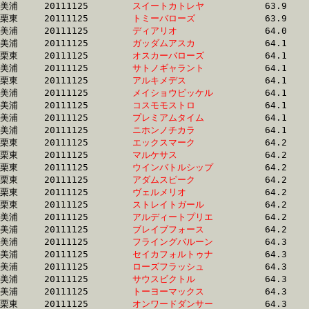
美浦	20111125	
スイートカトレヤ　
		63.9 	-	47.2 	-	31.4 	-	15.7

栗東	20111125	
トミーバローズ　　
		63.9 	-	48.4 	-	33.6 	-	16.8

美浦	20111125	
ディアリオ　　　　
		64.0 	-	48.6 	-	31.9 	-	15.2

美浦	20111125	
ガッダムアスカ　　
		64.1 	-	48.0 	-	32.5 	-	16.7

栗東	20111125	
オスカーバローズ　
		64.1 	-	45.9 	-	29.7 	-	14.4

美浦	20111125	
サトノギャラント　
		64.1 	-	48.0 	-	31.7 	-	15.7

栗東	20111125	
アルキメデス　　　
		64.1 	-	46.5 	-	30.0 	-	14.1

美浦	20111125	
メイショウピッケル
		64.1 	-	46.6 	-	30.1 	-	14.4

美浦	20111125	
コスモモストロ　　
		64.1 	-	47.9 	-	32.2 	-	16.2

美浦	20111125	
プレミアムタイム　
		64.1 	-	47.2 	-	31.1 	-	16.1

美浦	20111125	
ニホンノチカラ　　
		64.1 	-	48.4 	-	32.7 	-	16.6

栗東	20111125	
エックスマーク　　
		64.2 	-	47.0 	-	31.5 	-	15.7

栗東	20111125	
マルケサス　　　　
		64.2 	-	47.1 	-	30.4 	-	14.9

栗東	20111125	
ウインバトルシップ
		64.2 	-	47.2 	-	31.0 	-	15.4

栗東	20111125	
アダムスピーク　　
		64.2 	-	46.8 	-	30.9 	-	15.1

栗東	20111125	
ヴェルメリオ　　　
		64.2 	-	46.9 	-	31.0 	-	15.3

栗東	20111125	
ストレイトガール　
		64.2 	-	48.3 	-	32.8 	-	16.5

美浦	20111125	
アルディートプリエ
		64.2 	-	49.8 	-	35.0 	-	18.4

美浦	20111125	
ブレイブフォース　
		64.2 	-	48.4 	-	32.7 	-	16.7

美浦	20111125	
フライングバルーン
		64.3 	-	48.2 	-	32.9 	-	16.7

美浦	20111125	
セイカフォルトゥナ
		64.3 	-	47.7 	-	32.1 	-	16.3

美浦	20111125	
ローズフラッシュ　
		64.3 	-	47.1 	-	31.0 	-	15.3

美浦	20111125	
サウスビクトル　　
		64.3 	-	47.7 	-	32.0 	-	16.1

美浦	20111125	
トーヨーマックス　
		64.3 	-	47.9 	-	32.4 	-	16.4

栗東	20111125	
オンワードダンサー
		64.3 	-	47.0 	-	30.8 	-	15.2
