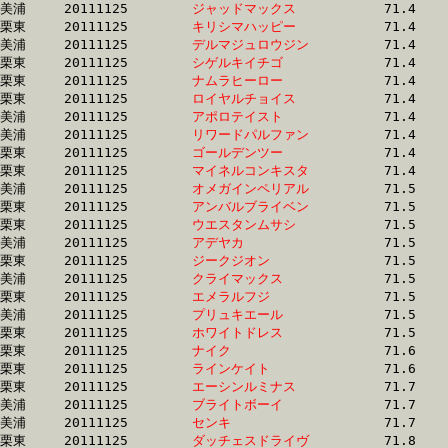
美浦	20111125	
ジャッドマックス　
		71.4 	-	53.4 	-	35.7 	-	17.5

栗東	20111125	
キリシマハッピー　
		71.4 	-	52.7 	-	35.0 	-	17.3

美浦	20111125	
デルマジュロウジン
		71.4 	-	51.9 	-	34.6 	-	16.9

栗東	20111125	
シゲルキイチゴ　　
		71.4 	-	53.4 	-	36.5 	-	18.9

栗東	20111125	
ナムラヒーロー　　
		71.4 	-	52.5 	-	34.1 	-	16.6

栗東	20111125	
ロイヤルチョイス　
		71.4 	-	52.5 	-	34.6 	-	17.1

美浦	20111125	
アポロテイスト　　
		71.4 	-	53.0 	-	34.7 	-	17.0

美浦	20111125	
リワードパルファン
		71.4 	-	53.3 	-	35.4 	-	17.4

栗東	20111125	
ゴールデンツー　　
		71.4 	-	53.9 	-	36.4 	-	17.9

栗東	20111125	
マイネルコンキスタ
		71.4 	-	52.5 	-	35.0 	-	17.4

美浦	20111125	
オメガインペリアル
		71.5 	-	53.2 	-	35.4 	-	17.9

栗東	20111125	
アンバルブライベン
		71.5 	-	52.4 	-	34.1 	-	16.6

栗東	20111125	
ウエスタンムサシ　
		71.5 	-	51.6 	-	34.2 	-	17.0

美浦	20111125	
アデヤカ　　　　　
		71.5 	-	51.3 	-	35.1 	-	17.5

栗東	20111125	
ジークジオン　　　
		71.5 	-	52.9 	-	35.8 	-	17.8

美浦	20111125	
クライマックス　　
		71.5 	-	52.0 	-	34.4 	-	16.5

栗東	20111125	
エメラルフジ　　　
		71.5 	-	51.4 	-	34.5 	-	16.9

美浦	20111125	
プリュキエール　　
		71.5 	-	53.3 	-	35.4 	-	17.5

栗東	20111125	
ホワイトドレス　　
		71.5 	-	51.8 	-	34.3 	-	17.0

栗東	20111125	
ナイク　　　　　　
		71.6 	-	53.3 	-	35.4 	-	16.9

栗東	20111125	
ラインケイト　　　
		71.6 	-	53.8 	-	36.0 	-	17.9

栗東	20111125	
エーシンルミナス　
		71.7 	-	53.0 	-	35.1 	-	17.0

美浦	20111125	
ブライトボーイ　　
		71.7 	-	53.2 	-	35.5 	-	18.0

美浦	20111125	
センキ　　　　　　
		71.7 	-	54.0 	-	36.6 	-	18.1

栗東	20111125	
ダッチェスドライヴ
		71.8 	-	53.8 	-	36.5 	-	18.5
