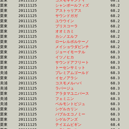
栗東	20111125	
コスモキャンディ　
		68.2 	-	50.9 	-	34.4 	-	16.9

栗東	20111125	
シャンボールフィズ
		68.2 	-	50.2 	-	33.2 	-	16.2

栗東	20111125	
アストゥリアス　　
		68.2 	-	51.1 	-	34.3 	-	17.5

栗東	20111125	
サウンドガガ　　　
		68.2 	-	50.4 	-	33.7 	-	16.3

栗東	20111125	
ユウウイン　　　　
		68.2 	-	51.2 	-	34.7 	-	17.6

栗東	20111125	
ブリスコーラ　　　
		68.2 	-	51.2 	-	34.9 	-	17.8

栗東	20111125	
オオミカミ　　　　
		68.2 	-	51.0 	-	34.3 	-	17.0

栗東	20111125	
カシノエルフ　　　
		68.2 	-	50.9 	-	34.4 	-	17.2

栗東	20111125	
ローレルボルケーノ
		68.2 	-	51.2 	-	34.2 	-	17.1

栗東	20111125	
メイショウダビンチ
		68.2 	-	50.5 	-	32.9 	-	15.9

栗東	20111125	
ジョーイモーテル　
		68.3 	-	49.7 	-	32.6 	-	15.7

栗東	20111125	
イツノヒカ　　　　
		68.3 	-	51.0 	-	33.9 	-	17.1

栗東	20111125	
サウンドアフリート
		68.3 	-	50.1 	-	33.5 	-	16.6

栗東	20111125	
トーセンサミット　
		68.3 	-	49.5 	-	31.9 	-	15.5

美浦	20111125	
プレミアムゴールド
		68.3 	-	50.2 	-	33.1 	-	16.7

栗東	20111125	
イセノアラシ　　　
		68.3 	-	50.1 	-	33.5 	-	16.7

美浦	20111125	
コスモメルハバ　　
		68.3 	-	50.8 	-	34.3 	-	17.0

美浦	20111125	
ラパージュ　　　　
		68.3 	-	51.1 	-	34.0 	-	16.7

栗東	20111125	
アラタマユニバース
		68.3 	-	49.9 	-	33.2 	-	16.3

美浦	20111125	
フェミニン　　　　
		68.3 	-	51.0 	-	34.2 	-	16.7

美浦	20111125	
ベルモントビジュ　
		68.3 	-	50.1 	-	33.4 	-	17.0

栗東	20111125	
シゲルカリン　　　
		68.3 	-	50.7 	-	33.8 	-	16.9

栗東	20111125	
バブルエコノミー　
		68.3 	-	50.3 	-	33.8 	-	16.7

栗東	20111125	
シゲルアンズ　　　
		68.3 	-	50.0 	-	33.5 	-	16.7

栗東	20111125	
テイエムビギン　　
		68.4 	-	51.0 	-	34.1 	-	17.0
