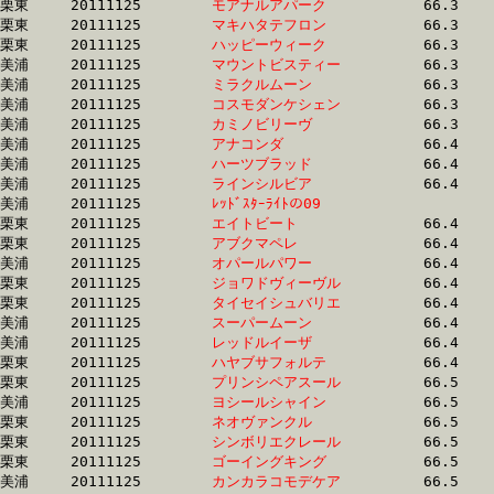
栗東	20111125	
モアナルアパーク　
		66.3 	-	49.6 	-	33.2 	-	16.2

栗東	20111125	
マキハタテフロン　
		66.3 	-	49.5 	-	33.5 	-	16.9

栗東	20111125	
ハッピーウィーク　
		66.3 	-	47.1 	-	31.1 	-	15.1

美浦	20111125	
マウントビスティー
		66.3 	-	49.7 	-	32.9 	-	16.4

美浦	20111125	
ミラクルムーン　　
		66.3 	-	50.0 	-	34.1 	-	17.2

美浦	20111125	
コスモダンケシェン
		66.3 	-	47.6 	-	32.0 	-	16.0

美浦	20111125	
カミノビリーヴ　　
		66.3 	-	50.0 	-	34.0 	-	17.1

美浦	20111125	
アナコンダ　　　　
		66.4 	-	49.5 	-	33.2 	-	16.6

美浦	20111125	
ハーツブラッド　　
		66.4 	-	50.1 	-	33.6 	-	16.9

美浦	20111125	
ラインシルビア　　
		66.4 	-	49.8 	-	33.4 	-	16.6

美浦	20111125	
ﾚｯﾄﾞｽﾀｰﾗｲﾄの09　　
		66.4 	-	49.5 	-	33.3 	-	16.8

栗東	20111125	
エイトビート　　　
		66.4 	-	48.3 	-	31.1 	-	14.7

栗東	20111125	
アブクマペレ　　　
		66.4 	-	49.0 	-	32.1 	-	15.6

美浦	20111125	
オパールパワー　　
		66.4 	-	49.2 	-	33.6 	-	16.7

栗東	20111125	
ジョワドヴィーヴル
		66.4 	-	49.5 	-	32.9 	-	16.2

栗東	20111125	
タイセイシュバリエ
		66.4 	-	48.7 	-	32.4 	-	16.4

美浦	20111125	
スーパームーン　　
		66.4 	-	49.6 	-	33.2 	-	16.6

美浦	20111125	
レッドルイーザ　　
		66.4 	-	49.9 	-	33.6 	-	17.0

栗東	20111125	
ハヤブサフォルテ　
		66.4 	-	50.2 	-	34.1 	-	17.2

栗東	20111125	
プリンシペアスール
		66.5 	-	47.4 	-	31.2 	-	15.1

美浦	20111125	
ヨシールシャイン　
		66.5 	-	49.7 	-	33.2 	-	16.6

栗東	20111125	
ネオヴァンクル　　
		66.5 	-	49.2 	-	32.8 	-	0.0 

栗東	20111125	
シンボリエクレール
		66.5 	-	49.3 	-	32.9 	-	16.3

栗東	20111125	
ゴーイングキング　
		66.5 	-	49.4 	-	33.5 	-	16.1

美浦	20111125	
カンカラコモデケア
		66.5 	-	50.2 	-	33.6 	-	16.7
