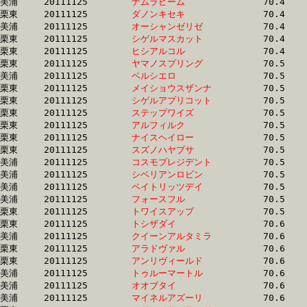
美浦	20111125	
ナムラビーム　　　
		70.4 	-	52.3 	-	35.2 	-	17.8

栗東	20111125	
ダノンキセキ　　　
		70.4 	-	50.6 	-	32.5 	-	15.6

美浦	20111125	
オーシャンゼリゼ　
		70.4 	-	51.4 	-	35.1 	-	17.7

栗東	20111125	
シゲルマスカット　
		70.4 	-	52.6 	-	34.7 	-	17.1

栗東	20111125	
ヒシアルコル　　　
		70.4 	-	52.4 	-	34.7 	-	17.0

栗東	20111125	
ヤマノスプリング　
		70.5 	-	52.6 	-	35.4 	-	17.1

美浦	20111125	
ベルシエロ　　　　
		70.5 	-	50.6 	-	33.1 	-	16.0

栗東	20111125	
メイショウスザンナ
		70.5 	-	50.5 	-	32.9 	-	16.3

栗東	20111125	
シゲルアプリコット
		70.5 	-	52.2 	-	34.6 	-	16.8

栗東	20111125	
ステップワイズ　　
		70.5 	-	52.0 	-	34.5 	-	17.0

栗東	20111125	
アルフィルク　　　
		70.5 	-	51.8 	-	34.4 	-	16.9

栗東	20111125	
ナイスヘイロー　　
		70.5 	-	52.4 	-	35.4 	-	17.6

栗東	20111125	
スズノハヤブサ　　
		70.5 	-	53.3 	-	36.3 	-	18.1

美浦	20111125	
コスモプレジデント
		70.5 	-	53.1 	-	35.3 	-	17.4

美浦	20111125	
シベリアンロビン　
		70.5 	-	52.2 	-	34.2 	-	16.6

美浦	20111125	
ペイトリッツデイ　
		70.5 	-	52.7 	-	34.9 	-	17.3

美浦	20111125	
フォースフル　　　
		70.5 	-	51.8 	-	34.1 	-	16.3

栗東	20111125	
トワイスアップ　　
		70.5 	-	51.7 	-	34.1 	-	16.6

栗東	20111125	
トシザダイ　　　　
		70.6 	-	51.6 	-	34.4 	-	17.1

美浦	20111125	
クイーンアルタミラ
		70.6 	-	0.0 	-	34.3 	-	16.9

栗東	20111125	
アラドヴァル　　　
		70.6 	-	51.6 	-	34.4 	-	17.1

栗東	20111125	
アンリヴィールド　
		70.6 	-	53.0 	-	35.1 	-	17.2

美浦	20111125	
トゥルーマートル　
		70.6 	-	51.5 	-	34.0 	-	17.3

美浦	20111125	
オオブタイ　　　　
		70.6 	-	53.1 	-	35.9 	-	18.3

美浦	20111125	
マイネルアズーリ　
		70.6 	-	52.8 	-	35.6 	-	18.1
