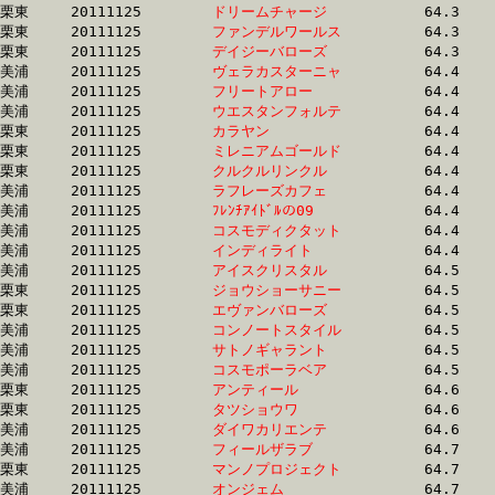
栗東	20111125	
ドリームチャージ　
		64.3 	-	48.0 	-	32.3 	-	16.1

栗東	20111125	
ファンデルワールス
		64.3 	-	46.0 	-	29.8 	-	14.5

栗東	20111125	
デイジーバローズ　
		64.3 	-	48.5 	-	32.5 	-	15.4

美浦	20111125	
ヴェラカスターニャ
		64.4 	-	47.6 	-	31.4 	-	15.5

美浦	20111125	
フリートアロー　　
		64.4 	-	48.0 	-	32.2 	-	16.4

美浦	20111125	
ウエスタンフォルテ
		64.4 	-	48.5 	-	33.0 	-	16.5

栗東	20111125	
カラヤン　　　　　
		64.4 	-	48.4 	-	33.1 	-	16.8

栗東	20111125	
ミレニアムゴールド
		64.4 	-	47.5 	-	30.3 	-	15.0

栗東	20111125	
クルクルリンクル　
		64.4 	-	47.0 	-	30.5 	-	14.7

美浦	20111125	
ラフレーズカフェ　
		64.4 	-	48.6 	-	32.4 	-	16.5

美浦	20111125	
ﾌﾚﾝﾁｱｲﾄﾞﾙの09　　
		64.4 	-	47.3 	-	31.2 	-	15.5

美浦	20111125	
コスモディクタット
		64.4 	-	47.6 	-	32.0 	-	16.0

美浦	20111125	
インディライト　　
		64.4 	-	47.7 	-	32.0 	-	16.2

美浦	20111125	
アイスクリスタル　
		64.5 	-	48.6 	-	32.7 	-	16.8

栗東	20111125	
ジョウショーサニー
		64.5 	-	47.1 	-	31.3 	-	15.6

栗東	20111125	
エヴァンバローズ　
		64.5 	-	47.2 	-	30.8 	-	14.7

美浦	20111125	
コンノートスタイル
		64.5 	-	48.0 	-	32.0 	-	15.8

美浦	20111125	
サトノギャラント　
		64.5 	-	48.8 	-	33.1 	-	16.1

美浦	20111125	
コスモポーラベア　
		64.5 	-	48.6 	-	32.8 	-	16.6

栗東	20111125	
アンティール　　　
		64.6 	-	47.4 	-	31.6 	-	15.4

栗東	20111125	
タツショウワ　　　
		64.6 	-	47.6 	-	31.5 	-	15.4

美浦	20111125	
ダイワカリエンテ　
		64.6 	-	48.9 	-	0.0 	-	16.6

美浦	20111125	
フィールザラブ　　
		64.7 	-	47.8 	-	31.8 	-	16.1

栗東	20111125	
マンノプロジェクト
		64.7 	-	48.4 	-	32.0 	-	15.7

美浦	20111125	
オンジェム　　　　
		64.7 	-	47.2 	-	31.8 	-	16.2
