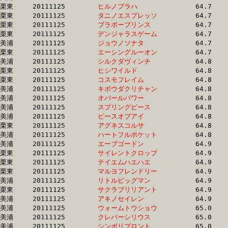
栗東	20111125	
ヒルノプラハ　　　
		64.7 	-	48.9 	-	33.2 	-	16.7

栗東	20111125	
タニノエスプレッソ
		64.7 	-	0.0 	-	34.1 	-	17.3

栗東	20111125	
ブラボープリンス　
		64.7 	-	47.6 	-	32.1 	-	16.1

栗東	20111125	
デンジャラスゲーム
		64.7 	-	48.7 	-	33.9 	-	17.7

美浦	20111125	
ジョウノソナタ　　
		64.7 	-	48.6 	-	32.6 	-	16.6

栗東	20111125	
エーシングルーオン
		64.7 	-	48.1 	-	32.5 	-	16.2

美浦	20111125	
シルクダヴィンチ　
		64.8 	-	47.9 	-	32.1 	-	16.5

栗東	20111125	
ヒシワイルド　　　
		64.8 	-	48.9 	-	32.9 	-	16.3

栗東	20111125	
コスモフレイム　　
		64.8 	-	47.9 	-	32.0 	-	15.2

美浦	20111125	
キボウダクリチャン
		64.8 	-	45.7 	-	27.6 	-	12.6

美浦	20111125	
オパールパワー　　
		64.8 	-	48.5 	-	32.6 	-	16.4

美浦	20111125	
スプリングピース　
		64.8 	-	47.8 	-	31.8 	-	16.0

美浦	20111125	
ピースオブアイ　　
		64.8 	-	48.6 	-	33.4 	-	17.0

栗東	20111125	
アグネスコルサ　　
		64.8 	-	48.9 	-	32.7 	-	16.1

美浦	20111125	
ハートフルポケット
		64.8 	-	47.9 	-	31.7 	-	16.2

美浦	20111125	
エーブゴードン　　
		64.9 	-	48.1 	-	31.7 	-	15.7

栗東	20111125	
サイレントクロップ
		64.9 	-	47.2 	-	31.2 	-	15.1

栗東	20111125	
テイエムハエハエ　
		64.9 	-	48.0 	-	32.5 	-	16.3

栗東	20111125	
マルヨフレンドリー
		64.9 	-	48.0 	-	32.8 	-	16.9

美浦	20111125	
リトルビッグマン　
		64.9 	-	48.3 	-	32.7 	-	16.5

栗東	20111125	
サクラブリリアント
		64.9 	-	48.0 	-	32.2 	-	15.7

美浦	20111125	
アキノセイレン　　
		64.9 	-	47.9 	-	31.4 	-	15.2

美浦	20111125	
ウォームトウショウ
		65.0 	-	48.4 	-	33.0 	-	15.9

美浦	20111125	
クレバーシリウス　
		65.0 	-	47.6 	-	31.3 	-	15.7

美浦	20111125	
シンボリプロント　
		65.0 	-	49.0 	-	33.1 	-	16.8
