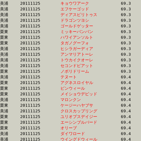
美浦	20111125	
キョウワアーク　　
		69.3 	-	50.6 	-	33.4 	-	17.0

美浦	20111125	
エフケーゴッド　　
		69.3 	-	51.7 	-	34.9 	-	17.9

美浦	20111125	
ディアスピリトゥス
		69.3 	-	51.7 	-	34.6 	-	17.1

美浦	20111125	
ドラゴンツヨシ　　
		69.3 	-	50.8 	-	33.0 	-	16.2

美浦	20111125	
ゴールドゲッター　
		69.3 	-	51.5 	-	33.8 	-	16.3

栗東	20111125	
ミッキーバンバン　
		69.3 	-	50.8 	-	32.6 	-	15.6

栗東	20111125	
ハワイアンソルト　
		69.3 	-	49.6 	-	32.1 	-	15.8

栗東	20111125	
タガノグーフォ　　
		69.3 	-	50.6 	-	32.5 	-	15.4

美浦	20111125	
ヒシラガーディア　
		69.3 	-	51.8 	-	34.5 	-	17.2

美浦	20111125	
アンマリアトーレ　
		69.3 	-	51.8 	-	34.6 	-	17.4

美浦	20111125	
トウカイクオーレ　
		69.3 	-	51.9 	-	34.5 	-	17.4

美浦	20111125	
セコンドピアット　
		69.3 	-	51.8 	-	34.5 	-	17.4

栗東	20111125	
ノボリドリーム　　
		69.3 	-	51.9 	-	34.3 	-	16.7

美浦	20111125	
テヌート　　　　　
		69.4 	-	51.8 	-	34.3 	-	16.8

栗東	20111125	
アグネスロイヤル　
		69.4 	-	51.5 	-	34.6 	-	17.1

栗東	20111125	
ピンウィール　　　
		69.4 	-	51.1 	-	34.3 	-	16.7

栗東	20111125	
メイショウデビッド
		69.4 	-	51.1 	-	33.6 	-	15.4

美浦	20111125	
マロンクン　　　　
		69.4 	-	51.4 	-	33.9 	-	16.5

栗東	20111125	
ケージーハヤブサ　
		69.4 	-	50.6 	-	33.2 	-	16.3

美浦	20111125	
クロスカップリング
		69.4 	-	52.1 	-	35.2 	-	17.9

栗東	20111125	
ユリオプスデイジー
		69.4 	-	51.5 	-	34.4 	-	17.2

栗東	20111125	
エーシンブルバード
		69.4 	-	52.7 	-	35.6 	-	17.6

栗東	20111125	
オリーブ　　　　　
		69.4 	-	51.4 	-	34.9 	-	17.9

美浦	20111125	
ダイワロード　　　
		69.4 	-	51.0 	-	33.7 	-	16.3

美浦	20111125	
ウイングドウィール
		69.4 	-	52.1 	-	35.0 	-	17.6
