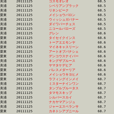
美浦	20111125	
コスモオレオ　　　
		68.5 	-	50.8 	-	34.3 	-	17.1

美浦	20111125	
シベリアンブラック
		68.5 	-	50.2 	-	32.8 	-	16.4

美浦	20111125	
リネンピーク　　　
		68.5 	-	50.7 	-	34.2 	-	17.3

栗東	20111125	
メイショウバロン　
		68.5 	-	51.0 	-	34.2 	-	17.0

美浦	20111125	
ウィッシュガバナー
		68.5 	-	50.6 	-	33.6 	-	16.6

美浦	20111125	
ダイワパーチェス　
		68.5 	-	51.3 	-	34.6 	-	17.3

栗東	20111125	
ニコールバローズ　
		68.5 	-	50.6 	-	33.2 	-	16.1

美浦	20111125	
グレン　　　　　　
		68.6 	-	50.6 	-	33.5 	-	16.6

栗東	20111125	
タイセイクインス　
		68.6 	-	49.0 	-	31.4 	-	15.1

美浦	20111125	
トーアエエモンヤ　
		68.6 	-	50.9 	-	33.3 	-	16.5

栗東	20111125	
マイネキャスリーン
		68.6 	-	51.1 	-	33.9 	-	16.2

栗東	20111125	
アートオブパナシェ
		68.6 	-	49.8 	-	33.5 	-	16.7

栗東	20111125	
デンコウスナイパー
		68.6 	-	49.8 	-	32.8 	-	16.2

美浦	20111125	
キングザブルース　
		68.6 	-	51.1 	-	33.6 	-	16.7

美浦	20111125	
ヤマタケデヒア　　
		68.6 	-	52.3 	-	35.3 	-	17.9

栗東	20111125	
パレスメダーリア　
		68.6 	-	49.5 	-	0.0 	-	16.0

栗東	20111125	
メイショウキヨヒメ
		68.6 	-	50.2 	-	33.1 	-	16.4

栗東	20111125	
ラフィングインメイ
		68.7 	-	51.3 	-	34.0 	-	16.8

美浦	20111125	
ミスターナインワン
		68.7 	-	50.9 	-	33.9 	-	16.8

美浦	20111125	
タンブルブルータス
		68.7 	-	49.5 	-	31.5 	-	15.4

美浦	20111125	
タマモスキップ　　
		68.7 	-	50.7 	-	33.5 	-	16.4

美浦	20111125	
シルバースカイ　　
		68.7 	-	50.8 	-	33.7 	-	16.8

美浦	20111125	
ナカヤマアンジュ　
		68.7 	-	50.9 	-	34.2 	-	17.6

美浦	20111125	
ジャーエスペランサ
		68.7 	-	51.3 	-	34.1 	-	16.9

栗東	20111125	
カネトシアブニール
		68.7 	-	50.5 	-	33.8 	-	17.0
