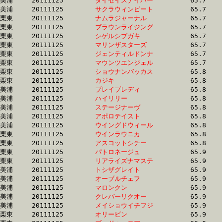
美浦	20111125	
タイセイスナイパー
		65.7 	-	49.1 	-	32.8 	-	16.5

美浦	20111125	
サクラウィンビート
		65.7 	-	48.8 	-	32.2 	-	15.9

栗東	20111125	
ナムラジャーナル　
		65.7 	-	48.0 	-	32.0 	-	15.8

栗東	20111125	
ブラウンライジング
		65.7 	-	49.1 	-	32.9 	-	16.4

栗東	20111125	
シゲルシブガキ　　
		65.7 	-	47.9 	-	31.7 	-	15.8

栗東	20111125	
マリンザスターズ　
		65.7 	-	49.9 	-	0.0 	-	16.7

栗東	20111125	
ジェンティルドンナ
		65.7 	-	49.1 	-	32.6 	-	15.8

栗東	20111125	
マウンツエンジェル
		65.7 	-	47.8 	-	31.6 	-	15.8

栗東	20111125	
ショウナンバッカス
		65.8 	-	48.7 	-	32.9 	-	16.5

栗東	20111125	
カジキ　　　　　　
		65.8 	-	48.9 	-	33.6 	-	17.4

美浦	20111125	
ブレイブレディ　　
		65.8 	-	49.2 	-	32.9 	-	16.3

美浦	20111125	
ハイリリー　　　　
		65.8 	-	48.9 	-	32.9 	-	16.4

美浦	20111125	
ステージナーヴ　　
		65.8 	-	48.1 	-	31.6 	-	15.6

美浦	20111125	
アポロテイスト　　
		65.8 	-	48.5 	-	31.8 	-	15.1

美浦	20111125	
ウイングドウィール
		65.8 	-	49.4 	-	33.7 	-	16.9

栗東	20111125	
ウインラウニカ　　
		65.8 	-	49.6 	-	33.5 	-	16.9

栗東	20111125	
アスコットシチー　
		65.8 	-	48.7 	-	0.0 	-	16.6

栗東	20111125	
パトロネージュ　　
		65.9 	-	48.9 	-	33.5 	-	16.6

栗東	20111125	
リアライズナマステ
		65.9 	-	47.7 	-	31.3 	-	15.3

美浦	20111125	
トシザグレイト　　
		65.9 	-	47.4 	-	31.4 	-	15.4

美浦	20111125	
オーブルチェフ　　
		65.9 	-	48.6 	-	33.0 	-	16.3

美浦	20111125	
マロンクン　　　　
		65.9 	-	49.1 	-	32.9 	-	16.5

美浦	20111125	
クレバーリクオー　
		65.9 	-	49.1 	-	32.6 	-	16.2

美浦	20111125	
メイショウイチフジ
		65.9 	-	49.1 	-	32.9 	-	16.5

栗東	20111125	
オリービン　　　　
		65.9 	-	48.8 	-	32.9 	-	16.8
