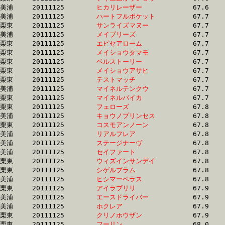
美浦	20111125	
ヒカリレーザー　　
		67.6 	-	49.9 	-	33.1 	-	16.5

美浦	20111125	
ハートフルポケット
		67.7 	-	50.5 	-	33.9 	-	17.1

栗東	20111125	
サンライズマヌー　
		67.7 	-	51.1 	-	34.4 	-	16.9

美浦	20111125	
メイブリーズ　　　
		67.7 	-	50.9 	-	34.1 	-	16.9

栗東	20111125	
エピセアローム　　
		67.7 	-	50.7 	-	33.4 	-	16.3

栗東	20111125	
メイショウタマモ　
		67.7 	-	51.0 	-	34.4 	-	17.2

栗東	20111125	
ベルストーリー　　
		67.7 	-	49.9 	-	33.1 	-	16.5

栗東	20111125	
メイショウアサヒ　
		67.7 	-	48.5 	-	31.8 	-	15.4

栗東	20111125	
テストマッチ　　　
		67.7 	-	49.8 	-	33.2 	-	16.7

美浦	20111125	
マイネルテンクウ　
		67.7 	-	50.4 	-	33.4 	-	16.7

栗東	20111125	
マイネルバイカ　　
		67.7 	-	50.9 	-	34.1 	-	17.1

栗東	20111125	
フェローズ　　　　
		67.8 	-	49.9 	-	33.4 	-	16.6

美浦	20111125	
キョウノプリンセス
		67.8 	-	50.3 	-	33.6 	-	16.7

栗東	20111125	
コスモアンノーン　
		67.8 	-	50.0 	-	33.5 	-	16.7

美浦	20111125	
リアルフレア　　　
		67.8 	-	50.3 	-	32.4 	-	15.8

美浦	20111125	
ステージナーヴ　　
		67.8 	-	51.2 	-	34.7 	-	17.4

美浦	20111125	
セイファート　　　
		67.8 	-	51.3 	-	34.7 	-	18.5

栗東	20111125	
ウィズインサンデイ
		67.8 	-	50.4 	-	33.4 	-	16.5

栗東	20111125	
シゲルプラム　　　
		67.8 	-	48.7 	-	31.9 	-	15.7

美浦	20111125	
ヒシマーベラス　　
		67.8 	-	49.4 	-	32.3 	-	15.9

栗東	20111125	
アイラブリリ　　　
		67.9 	-	50.1 	-	33.4 	-	16.6

美浦	20111125	
エースドライバー　
		67.9 	-	50.2 	-	33.8 	-	17.2

美浦	20111125	
ホクレア　　　　　
		67.9 	-	50.0 	-	33.8 	-	16.7

栗東	20111125	
クリノホウザン　　
		67.9 	-	50.9 	-	34.1 	-	16.8

栗東	20111125	
フーリン　　　　　
		68.0 	-	50.9 	-	34.4 	-	16.9
