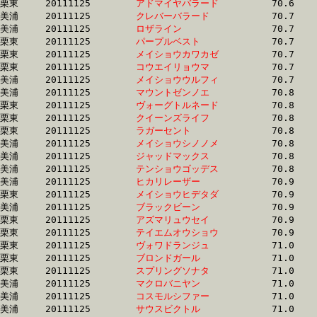
栗東	20111125	
アドマイヤバラード
		70.6 	-	52.0 	-	34.3 	-	17.0

美浦	20111125	
クレバーバラード　
		70.7 	-	52.8 	-	35.5 	-	17.9

美浦	20111125	
ロザライン　　　　
		70.7 	-	53.1 	-	35.9 	-	18.6

栗東	20111125	
パープルベスト　　
		70.7 	-	53.7 	-	36.1 	-	17.2

栗東	20111125	
メイショウカワカゼ
		70.7 	-	52.4 	-	34.8 	-	17.2

栗東	20111125	
コウエイリョウマ　
		70.7 	-	52.9 	-	35.4 	-	17.5

美浦	20111125	
メイショウウルフィ
		70.7 	-	52.5 	-	35.2 	-	17.4

美浦	20111125	
マウントゼンノエ　
		70.8 	-	52.0 	-	34.5 	-	17.5

栗東	20111125	
ヴォーグトルネード
		70.8 	-	52.8 	-	35.5 	-	17.4

栗東	20111125	
クイーンズライフ　
		70.8 	-	51.7 	-	34.1 	-	16.4

栗東	20111125	
ラガーセント　　　
		70.8 	-	53.3 	-	35.9 	-	18.1

美浦	20111125	
メイショウシノノメ
		70.8 	-	52.0 	-	34.6 	-	17.4

美浦	20111125	
ジャッドマックス　
		70.8 	-	52.7 	-	35.3 	-	17.4

美浦	20111125	
テンショウゴッデス
		70.8 	-	52.2 	-	35.1 	-	17.3

美浦	20111125	
ヒカリレーザー　　
		70.9 	-	52.6 	-	35.1 	-	17.0

栗東	20111125	
メイショウヒデタダ
		70.9 	-	50.0 	-	33.5 	-	16.6

美浦	20111125	
ブラックビーン　　
		70.9 	-	52.2 	-	35.3 	-	17.6

栗東	20111125	
アズマリュウセイ　
		70.9 	-	52.1 	-	34.8 	-	17.5

栗東	20111125	
テイエムオウショウ
		70.9 	-	53.6 	-	35.5 	-	18.0

栗東	20111125	
ヴォワドランジュ　
		71.0 	-	52.4 	-	35.0 	-	17.4

栗東	20111125	
ブロンドガール　　
		71.0 	-	53.2 	-	35.6 	-	17.8

栗東	20111125	
スプリングソナタ　
		71.0 	-	52.7 	-	35.4 	-	18.0

美浦	20111125	
マクロバニヤン　　
		71.0 	-	51.7 	-	33.2 	-	16.3

美浦	20111125	
コスモルシファー　
		71.0 	-	50.8 	-	32.6 	-	16.0

美浦	20111125	
サウスビクトル　　
		71.0 	-	53.4 	-	36.3 	-	18.5
