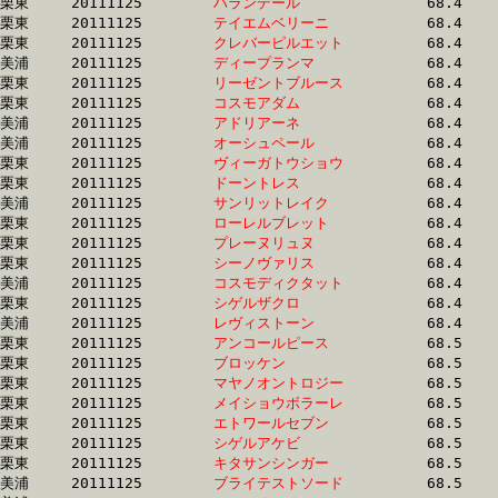
栗東	20111125	
ハランデール　　　
		68.4 	-	50.3 	-	34.2 	-	16.9

栗東	20111125	
テイエムベリーニ　
		68.4 	-	49.7 	-	32.8 	-	16.3

栗東	20111125	
クレバーピルエット
		68.4 	-	50.5 	-	33.9 	-	16.8

美浦	20111125	
ディープランマ　　
		68.4 	-	50.5 	-	33.6 	-	16.7

栗東	20111125	
リーゼントブルース
		68.4 	-	50.8 	-	34.0 	-	16.8

栗東	20111125	
コスモアダム　　　
		68.4 	-	51.7 	-	35.8 	-	18.5

美浦	20111125	
アドリアーネ　　　
		68.4 	-	51.0 	-	34.4 	-	17.0

美浦	20111125	
オーシュペール　　
		68.4 	-	50.8 	-	34.2 	-	17.2

栗東	20111125	
ヴィーガトウショウ
		68.4 	-	51.3 	-	34.1 	-	16.1

栗東	20111125	
ドーントレス　　　
		68.4 	-	51.1 	-	34.4 	-	16.8

美浦	20111125	
サンリットレイク　
		68.4 	-	50.1 	-	33.0 	-	16.7

栗東	20111125	
ローレルブレット　
		68.4 	-	50.7 	-	34.3 	-	17.5

栗東	20111125	
プレーヌリュヌ　　
		68.4 	-	50.3 	-	34.2 	-	16.9

栗東	20111125	
シーノヴァリス　　
		68.4 	-	50.1 	-	0.0 	-	16.2

美浦	20111125	
コスモディクタット
		68.4 	-	50.8 	-	33.8 	-	16.8

栗東	20111125	
シゲルザクロ　　　
		68.4 	-	50.7 	-	34.1 	-	17.1

美浦	20111125	
レヴィストーン　　
		68.4 	-	50.8 	-	34.4 	-	17.7

栗東	20111125	
アンコールピース　
		68.5 	-	50.3 	-	33.7 	-	16.6

栗東	20111125	
ブロッケン　　　　
		68.5 	-	49.7 	-	33.4 	-	16.6

栗東	20111125	
マヤノオントロジー
		68.5 	-	50.9 	-	34.1 	-	16.9

栗東	20111125	
メイショウボラーレ
		68.5 	-	51.8 	-	34.5 	-	17.2

栗東	20111125	
エトワールセブン　
		68.5 	-	49.7 	-	33.0 	-	16.7

栗東	20111125	
シゲルアケビ　　　
		68.5 	-	50.7 	-	33.2 	-	16.2

栗東	20111125	
キタサンシンガー　
		68.5 	-	49.9 	-	32.4 	-	16.0

美浦	20111125	
ブライテストソード
		68.5 	-	51.0 	-	34.0 	-	16.9
