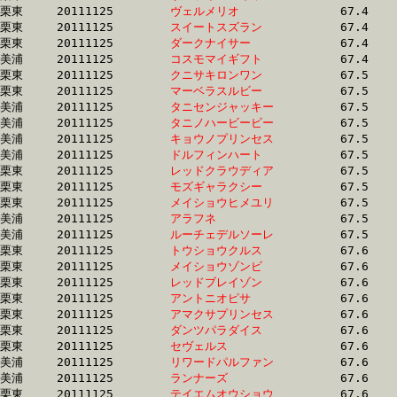
栗東	20111125	
ヴェルメリオ　　　
		67.4 	-	49.3 	-	33.0 	-	16.4

栗東	20111125	
スイートスズラン　
		67.4 	-	50.4 	-	33.5 	-	16.4

栗東	20111125	
ダークナイサー　　
		67.4 	-	50.8 	-	33.5 	-	16.5

美浦	20111125	
コスモマイギフト　
		67.4 	-	49.6 	-	32.6 	-	15.9

栗東	20111125	
クニサキロンワン　
		67.5 	-	50.1 	-	33.3 	-	15.8

栗東	20111125	
マーベラスルビー　
		67.5 	-	50.0 	-	33.8 	-	17.4

美浦	20111125	
タニセンジャッキー
		67.5 	-	49.0 	-	32.2 	-	16.1

美浦	20111125	
タニノハービービー
		67.5 	-	50.6 	-	33.9 	-	17.3

美浦	20111125	
キョウノプリンセス
		67.5 	-	50.0 	-	33.1 	-	16.5

美浦	20111125	
ドルフィンハート　
		67.5 	-	49.3 	-	32.5 	-	16.1

栗東	20111125	
レッドクラウディア
		67.5 	-	50.5 	-	34.2 	-	17.3

栗東	20111125	
モズギャラクシー　
		67.5 	-	50.7 	-	33.2 	-	15.7

栗東	20111125	
メイショウヒメユリ
		67.5 	-	50.1 	-	33.8 	-	16.5

美浦	20111125	
アラフネ　　　　　
		67.5 	-	0.0 	-	30.7 	-	15.1

美浦	20111125	
ルーチェデルソーレ
		67.5 	-	50.8 	-	34.2 	-	17.4

栗東	20111125	
トウショウクルス　
		67.6 	-	51.0 	-	34.3 	-	16.5

栗東	20111125	
メイショウゾンビ　
		67.6 	-	50.5 	-	33.6 	-	16.4

栗東	20111125	
レッドブレイゾン　
		67.6 	-	50.7 	-	34.0 	-	16.7

栗東	20111125	
アントニオピサ　　
		67.6 	-	50.6 	-	33.1 	-	16.7

栗東	20111125	
アマクサプリンセス
		67.6 	-	50.9 	-	33.7 	-	16.7

栗東	20111125	
ダンツパラダイス　
		67.6 	-	50.6 	-	34.3 	-	17.1

栗東	20111125	
セヴェルス　　　　
		67.6 	-	50.6 	-	35.0 	-	18.1

美浦	20111125	
リワードパルファン
		67.6 	-	50.4 	-	33.9 	-	16.8

美浦	20111125	
ランナーズ　　　　
		67.6 	-	52.3 	-	35.7 	-	18.1

栗東	20111125	
テイエムオウショウ
		67.6 	-	50.1 	-	33.5 	-	17.0
