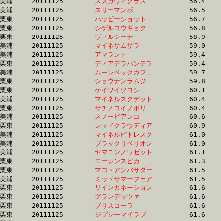
美浦	20111125	
スズカヴィグラス　
		56.4 	-	41.5 	-	26.9 	-	13.4

美浦	20111125	
スリーマンボ　　　
		56.5 	-	41.5 	-	27.0 	-	13.4

栗東	20111125	
ハッピーショット　
		56.7 	-	41.8 	-	27.1 	-	13.1

栗東	20111125	
シゲルコウギョク　
		56.8 	-	43.8 	-	30.7 	-	16.1

栗東	20111125	
ヴィルシーナ　　　
		58.9 	-	43.4 	-	28.5 	-	14.2

美浦	20111125	
マイネサムサラ　　
		59.0 	-	44.7 	-	30.1 	-	14.6

美浦	20111125	
アマラント　　　　
		59.4 	-	43.9 	-	29.2 	-	14.5

栗東	20111125	
ディアデラバンデラ
		59.4 	-	45.4 	-	30.5 	-	15.0

美浦	20111125	
ムーンベックカフェ
		59.7 	-	44.2 	-	29.4 	-	15.1

栗東	20111125	
ショウナンラムジ　
		59.8 	-	44.8 	-	30.0 	-	14.7

栗東	20111125	
ケイワイツヨシ　　
		60.1 	-	45.0 	-	30.2 	-	14.5

美浦	20111125	
マイネルスクデット
		60.4 	-	45.3 	-	30.3 	-	14.9

栗東	20111125	
サチノコイノボリ　
		60.4 	-	43.8 	-	27.7 	-	12.8

美浦	20111125	
スノービアンコ　　
		60.6 	-	45.3 	-	30.8 	-	16.1

栗東	20111125	
レッドクラウディア
		60.9 	-	45.1 	-	29.3 	-	14.0

美浦	20111125	
マイネルピトレスク
		61.0 	-	45.1 	-	30.3 	-	15.0

美浦	20111125	
ブラックリベリオン
		61.0 	-	45.0 	-	29.9 	-	14.6

美浦	20111125	
ヤマニンノワゼット
		61.1 	-	44.6 	-	29.6 	-	14.7

栗東	20111125	
エーシンスピカ　　
		61.3 	-	48.3 	-	32.8 	-	16.4

栗東	20111125	
マコトアンバサダー
		61.5 	-	46.6 	-	31.3 	-	15.6

美浦	20111125	
ミッドサマーフェア
		61.5 	-	46.0 	-	31.3 	-	15.9

栗東	20111125	
リインカネーション
		61.6 	-	45.1 	-	30.0 	-	14.8

栗東	20111125	
グランデッツァ　　
		61.6 	-	45.7 	-	31.1 	-	15.5

栗東	20111125	
ブリスコーラ　　　
		61.6 	-	45.3 	-	30.8 	-	15.9

栗東	20111125	
ジプシーマイラブ　
		61.6 	-	45.4 	-	30.5 	-	14.4
