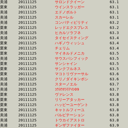
美浦	20111125	
サロンドクイーン　
		63.1 	-	46.9 	-	32.4 	-	15.8

栗東	20111125	
ウインスラッガー　
		63.1 	-	45.5 	-	0.0 	-	16.8

美浦	20111125	
エドノボルト　　　
		63.1 	-	46.2 	-	31.0 	-	16.2

美浦	20111125	
スカーレル　　　　
		63.1 	-	47.3 	-	31.9 	-	16.4

美浦	20111125	
コンパティビリティ
		63.2 	-	46.7 	-	31.2 	-	15.5

栗東	20111125	
レッドエクスプレス
		63.2 	-	46.1 	-	30.2 	-	14.7

美浦	20111125	
ヒカルソラフネ　　
		63.3 	-	47.8 	-	32.4 	-	16.2

美浦	20111125	
タイセイスティング
		63.4 	-	45.7 	-	29.3 	-	14.3

栗東	20111125	
ハギノウィッシュ　
		63.4 	-	47.3 	-	32.1 	-	15.7

栗東	20111125	
チェリム　　　　　
		63.4 	-	46.0 	-	29.3 	-	14.0

栗東	20111125	
マイネルドメニカ　
		63.5 	-	46.6 	-	30.8 	-	15.4

美浦	20111125	
サウスパシフィック
		63.5 	-	47.4 	-	32.6 	-	16.3

栗東	20111125	
サンシャイン　　　
		63.5 	-	46.6 	-	31.0 	-	15.3

栗東	20111125	
サンクフルネス　　
		63.5 	-	47.1 	-	31.4 	-	15.5

栗東	20111125	
マコトリヴァーサル
		63.6 	-	46.3 	-	29.6 	-	14.5

美浦	20111125	
クリノダイキンボシ
		63.6 	-	46.2 	-	30.4 	-	15.0

美浦	20111125	
スターノエル　　　
		63.7 	-	47.5 	-	31.7 	-	16.0

美浦	20111125	
ｺｳﾖｳｵﾗﾘｱの09　　　
		63.7 	-	46.6 	-	30.7 	-	15.0

栗東	20111125	
ヴァレンス　　　　
		63.8 	-	47.1 	-	31.6 	-	15.8

栗東	20111125	
リリーアタッカー　
		63.8 	-	46.7 	-	31.1 	-	15.2

栗東	20111125	
ハッピーユーゲント
		63.8 	-	47.0 	-	30.5 	-	14.8

栗東	20111125	
キャトルフィーユ　
		63.8 	-	47.4 	-	31.4 	-	15.0

美浦	20111125	
パルピテーション　
		63.8 	-	47.0 	-	30.9 	-	14.9

美浦	20111125	
トウカイアストロ　
		63.8 	-	47.2 	-	31.1 	-	15.3

美浦	20111125	
ギンザファイター　
		63.9 	-	46.4 	-	30.0 	-	14.2
