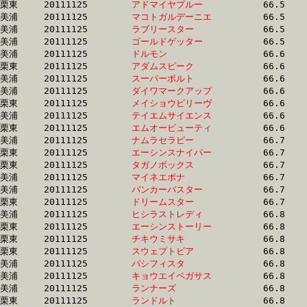
栗東	20111125	
アドマイヤブルー　
		66.5 	-	49.0 	-	33.0 	-	16.6

美浦	20111125	
マコトガルデーニエ
		66.5 	-	49.6 	-	32.7 	-	16.1

美浦	20111125	
ラブリースター　　
		66.5 	-	49.2 	-	32.9 	-	16.7

美浦	20111125	
ゴールドゲッター　
		66.5 	-	49.1 	-	32.5 	-	16.2

美浦	20111125	
ドルモン　　　　　
		66.6 	-	49.7 	-	33.6 	-	17.3

栗東	20111125	
アダムスピーク　　
		66.6 	-	49.4 	-	32.9 	-	16.0

美浦	20111125	
スーパーボルト　　
		66.6 	-	50.2 	-	33.0 	-	16.1

美浦	20111125	
ダイワマークアップ
		66.6 	-	50.0 	-	33.6 	-	16.8

栗東	20111125	
メイショウビリーヴ
		66.6 	-	50.2 	-	33.8 	-	17.2

美浦	20111125	
テイエムサイエンス
		66.6 	-	49.0 	-	32.5 	-	16.2

栗東	20111125	
エムオービューティ
		66.6 	-	49.3 	-	33.1 	-	16.7

美浦	20111125	
ナムラセラピー　　
		66.7 	-	49.3 	-	32.6 	-	15.8

栗東	20111125	
エーシンスナイパー
		66.7 	-	49.0 	-	32.1 	-	15.9

栗東	20111125	
タガノボックス　　
		66.7 	-	49.3 	-	33.4 	-	16.5

美浦	20111125	
マイネエポナ　　　
		66.7 	-	49.5 	-	32.7 	-	16.5

美浦	20111125	
バンカーバスター　
		66.7 	-	50.3 	-	34.2 	-	17.5

栗東	20111125	
ドリームスター　　
		66.7 	-	49.7 	-	34.0 	-	16.8

美浦	20111125	
ヒシラストレディ　
		66.8 	-	49.2 	-	32.6 	-	16.0

栗東	20111125	
エーシンストーリー
		66.8 	-	48.9 	-	32.2 	-	15.6

栗東	20111125	
チキウミサキ　　　
		66.8 	-	50.3 	-	34.1 	-	16.9

栗東	20111125	
スウェプトビア　　
		66.8 	-	50.3 	-	34.2 	-	17.2

美浦	20111125	
パシフィスタ　　　
		66.8 	-	49.4 	-	32.5 	-	16.3

美浦	20111125	
キョウエイペガサス
		66.8 	-	49.5 	-	33.3 	-	16.6

美浦	20111125	
ランナーズ　　　　
		66.8 	-	49.8 	-	33.4 	-	17.0

栗東	20111125	
ランドルト　　　　
		66.8 	-	48.9 	-	32.6 	-	16.0
