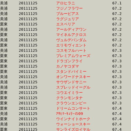
美浦	20111125	
アロヒラニ　　　　
		67.1 	-	49.7 	-	32.8 	-	16.4

美浦	20111125	
フジノフラワー　　
		67.2 	-	50.1 	-	33.1 	-	16.7

美浦	20111125	
ブルーピアス　　　
		67.2 	-	49.4 	-	32.8 	-	16.1

美浦	20111125	
ラグジュリア　　　
		67.2 	-	50.7 	-	34.3 	-	17.4

栗東	20111125	
エスペリア　　　　
		67.2 	-	49.9 	-	33.3 	-	16.4

美浦	20111125	
アールディアワン　
		67.2 	-	49.2 	-	32.8 	-	16.8

栗東	20111125	
マイネルアクロス　
		67.2 	-	48.7 	-	32.3 	-	15.5

美浦	20111125	
ヴュルデバンダム　
		67.2 	-	49.1 	-	32.8 	-	16.1

栗東	20111125	
エリモヴィエント　
		67.2 	-	50.2 	-	33.6 	-	17.0

美浦	20111125	
コスモフルハート　
		67.3 	-	50.3 	-	34.0 	-	17.3

栗東	20111125	
プレミアムウォーズ
		67.3 	-	50.7 	-	34.5 	-	17.3

栗東	20111125	
ドラゴンフライ　　
		67.3 	-	49.6 	-	32.8 	-	16.3

栗東	20111125	
カノヤコダマ　　　
		67.3 	-	51.8 	-	35.7 	-	18.2

栗東	20111125	
スタンドバイミー　
		67.3 	-	50.1 	-	33.3 	-	16.0

美浦	20111125	
オンワードナスキー
		67.3 	-	50.1 	-	33.0 	-	16.4

美浦	20111125	
サウザンドサニー　
		67.3 	-	49.8 	-	33.0 	-	16.7

美浦	20111125	
スプレッドイーグル
		67.3 	-	50.6 	-	34.8 	-	17.9

栗東	20111125	
コウエイミラー　　
		67.3 	-	50.0 	-	33.3 	-	16.4

栗東	20111125	
クランモンタナ　　
		67.3 	-	50.5 	-	34.0 	-	16.6

栗東	20111125	
クラウンエンビー　
		67.3 	-	51.2 	-	35.4 	-	17.9

栗東	20111125	
ドリームコンサート
		67.4 	-	50.2 	-	33.2 	-	16.2

美浦	20111125	
ｱｻﾋﾏｰｷｭﾘｰの09　　
		67.4 	-	49.8 	-	33.1 	-	16.4

栗東	20111125	
ウインナイトホーク
		67.4 	-	51.1 	-	34.0 	-	17.0

美浦	20111125	
ウォーショースキー
		67.4 	-	49.8 	-	33.1 	-	16.2

栗東	20111125	
サンライズロイヤル
		67.4 	-	50.2 	-	33.9 	-	16.7
