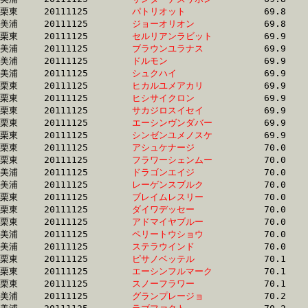
栗東	20111125	
パトリオット　　　
		69.8 	-	53.0 	-	35.1 	-	17.8

美浦	20111125	
ジョーオリオン　　
		69.8 	-	52.5 	-	36.5 	-	18.6

栗東	20111125	
セルリアンラビット
		69.9 	-	51.9 	-	34.0 	-	16.4

美浦	20111125	
ブラウンユラナス　
		69.9 	-	51.9 	-	34.5 	-	16.6

美浦	20111125	
ドルモン　　　　　
		69.9 	-	52.1 	-	35.2 	-	18.1

美浦	20111125	
シュクハイ　　　　
		69.9 	-	51.7 	-	34.0 	-	17.3

栗東	20111125	
ヒカルユメアカリ　
		69.9 	-	52.2 	-	35.1 	-	17.5

栗東	20111125	
ヒシサイクロン　　
		69.9 	-	51.9 	-	34.3 	-	16.9

栗東	20111125	
サカジロスイセイ　
		69.9 	-	52.1 	-	34.3 	-	17.0

栗東	20111125	
エーシンヴンダバー
		69.9 	-	50.9 	-	34.2 	-	17.4

栗東	20111125	
シンゼンユメノスケ
		69.9 	-	52.3 	-	35.0 	-	17.3

栗東	20111125	
アシュケナージ　　
		70.0 	-	52.1 	-	34.8 	-	17.0

栗東	20111125	
フラワーシェンムー
		70.0 	-	51.2 	-	34.3 	-	17.2

美浦	20111125	
ドラゴンエイジ　　
		70.0 	-	52.7 	-	35.5 	-	18.1

美浦	20111125	
レーゲンスブルク　
		70.0 	-	52.6 	-	35.2 	-	17.9

栗東	20111125	
ブレイムレスリー　
		70.0 	-	51.6 	-	34.6 	-	17.2

栗東	20111125	
ダイワデッセー　　
		70.0 	-	51.8 	-	33.8 	-	16.3

栗東	20111125	
アドマイヤブルー　
		70.0 	-	51.1 	-	34.1 	-	16.7

美浦	20111125	
ペリートウショウ　
		70.0 	-	51.6 	-	34.5 	-	17.3

美浦	20111125	
ステラウインド　　
		70.0 	-	51.4 	-	34.1 	-	16.8

栗東	20111125	
ピサノベッテル　　
		70.1 	-	51.5 	-	0.0 	-	16.8

栗東	20111125	
エーシンフルマーク
		70.1 	-	52.1 	-	35.0 	-	18.0

栗東	20111125	
スノーフラワー　　
		70.1 	-	52.7 	-	35.4 	-	17.5

美浦	20111125	
グランプレージョ　
		70.2 	-	52.2 	-	35.3 	-	17.6
