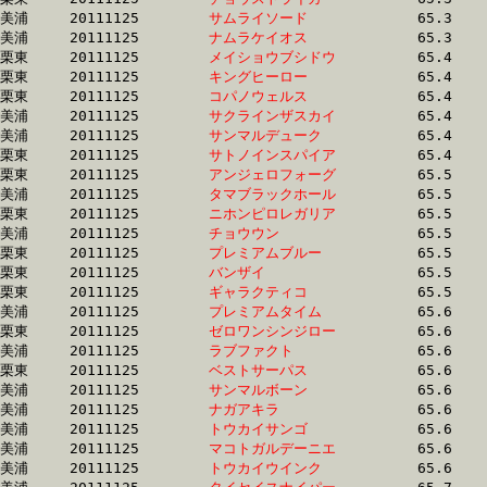
美浦	20111125	
サムライソード　　
		65.3 	-	48.7 	-	32.8 	-	16.6

美浦	20111125	
ナムラケイオス　　
		65.3 	-	48.9 	-	33.2 	-	16.8

栗東	20111125	
メイショウブシドウ
		65.4 	-	48.0 	-	31.7 	-	15.8

栗東	20111125	
キングヒーロー　　
		65.4 	-	48.9 	-	32.8 	-	16.6

栗東	20111125	
コパノウェルス　　
		65.4 	-	49.1 	-	32.5 	-	15.9

美浦	20111125	
サクラインザスカイ
		65.4 	-	49.2 	-	33.2 	-	16.9

美浦	20111125	
サンマルデューク　
		65.4 	-	49.1 	-	32.5 	-	16.2

栗東	20111125	
サトノインスパイア
		65.4 	-	48.2 	-	31.5 	-	15.6

栗東	20111125	
アンジェロフォーグ
		65.5 	-	47.7 	-	31.1 	-	15.4

美浦	20111125	
タマブラックホール
		65.5 	-	48.6 	-	32.3 	-	16.1

栗東	20111125	
ニホンピロレガリア
		65.5 	-	49.0 	-	33.0 	-	16.8

美浦	20111125	
チョウウン　　　　
		65.5 	-	48.5 	-	32.6 	-	16.3

栗東	20111125	
プレミアムブルー　
		65.5 	-	48.0 	-	32.0 	-	15.9

栗東	20111125	
バンザイ　　　　　
		65.5 	-	48.1 	-	31.9 	-	15.4

栗東	20111125	
ギャラクティコ　　
		65.5 	-	48.3 	-	32.3 	-	16.2

美浦	20111125	
プレミアムタイム　
		65.6 	-	48.3 	-	32.3 	-	16.2

栗東	20111125	
ゼロワンシンジロー
		65.6 	-	48.1 	-	32.7 	-	16.2

美浦	20111125	
ラブファクト　　　
		65.6 	-	49.5 	-	34.2 	-	17.5

栗東	20111125	
ベストサーパス　　
		65.6 	-	48.3 	-	0.0 	-	15.5

美浦	20111125	
サンマルボーン　　
		65.6 	-	49.3 	-	33.2 	-	16.6

美浦	20111125	
ナガアキラ　　　　
		65.6 	-	0.0 	-	32.2 	-	16.4

美浦	20111125	
トウカイサンゴ　　
		65.6 	-	48.1 	-	32.2 	-	16.5

美浦	20111125	
マコトガルデーニエ
		65.6 	-	49.3 	-	33.4 	-	16.7

美浦	20111125	
トウカイウインク　
		65.6 	-	48.1 	-	32.1 	-	16.4
