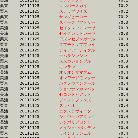
美浦	20111125	
ラブファクト　　　
		70.2 	-	53.3 	-	36.0 	-	17.9

栗東	20111125	
クレバースカイ　　
		70.2 	-	52.5 	-	35.4 	-	17.6

栗東	20111125	
ステップワイズ　　
		70.2 	-	51.6 	-	33.9 	-	16.9

栗東	20111125	
サングヒーロー　　
		70.2 	-	52.9 	-	35.7 	-	18.0

栗東	20111125	
スピークソフトリー
		70.3 	-	51.7 	-	34.3 	-	17.1

美浦	20111125	
セイクレットレーヴ
		70.3 	-	52.0 	-	35.2 	-	17.3

美浦	20111125	
セイクレットレーヴ
		70.3 	-	52.9 	-	35.2 	-	17.5

栗東	20111125	
アズマセブンガール
		70.3 	-	52.8 	-	35.6 	-	17.5

栗東	20111125	
タマモトッププレイ
		70.3 	-	51.2 	-	33.3 	-	15.8

美浦	20111125	
ディアアーティクル
		70.3 	-	52.8 	-	35.6 	-	17.6

美浦	20111125	
ナムラシンシン　　
		70.3 	-	51.9 	-	34.7 	-	17.5

栗東	20111125	
スズカジョンブル　
		70.3 	-	53.1 	-	35.5 	-	17.6

美浦	20111125	
キンラン　　　　　
		70.4 	-	52.0 	-	34.1 	-	16.4

美浦	20111125	
オリオンザマダム　
		70.4 	-	0.0 	-	32.4 	-	16.1

美浦	20111125	
オンワードモンタナ
		70.4 	-	52.6 	-	34.9 	-	17.5

栗東	20111125	
ハタノヴァンクール
		70.4 	-	52.3 	-	35.3 	-	18.1

美浦	20111125	
ショウナンカンパク
		70.4 	-	0.0 	-	34.8 	-	0.0 

美浦	20111125	
セコンドピアット　
		70.4 	-	52.7 	-	35.2 	-	17.9

美浦	20111125	
ジャストフレンズ　
		70.4 	-	52.2 	-	35.1 	-	17.9

栗東	20111125	
スキピオ　　　　　
		70.4 	-	49.4 	-	33.4 	-	16.5

美浦	20111125	
エクスラヴィータ　
		70.4 	-	52.9 	-	34.7 	-	16.8

美浦	20111125	
ショウナンアタック
		70.4 	-	0.0 	-	33.9 	-	16.6

美浦	20111125	
シンボリプロント　
		70.4 	-	52.4 	-	34.9 	-	17.2

栗東	20111125	
メイショウボクデン
		70.4 	-	54.4 	-	37.0 	-	18.7

栗東	20111125	
ラインミッシェル　
		70.4 	-	52.4 	-	35.5 	-	17.7
