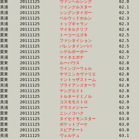
栗東	20111125	
ヴァンヘルシング　
		62.0 	-	45.5 	-	30.2 	-	14.9

美浦	20111125	
ツインクルスター　
		62.1 	-	46.0 	-	0.0 	-	0.0 

美浦	20111125	
シングンタイガー　
		62.3 	-	45.7 	-	30.2 	-	15.2

美浦	20111125	
ベルウッドホルン　
		62.3 	-	46.2 	-	30.9 	-	15.1

美浦	20111125	
トップギャラン　　
		62.3 	-	47.0 	-	32.3 	-	16.5

美浦	20111125	
マイネルクリフ　　
		62.4 	-	45.7 	-	30.0 	-	14.8

栗東	20111125	
トーコーユズキ　　
		62.5 	-	0.0 	-	30.2 	-	14.8

栗東	20111125	
ファシネイション　
		62.5 	-	46.1 	-	30.3 	-	13.8

美浦	20111125	
バレンタインパパ　
		62.5 	-	46.9 	-	31.8 	-	16.2

栗東	20111125	
シゲルポーポー　　
		62.6 	-	46.4 	-	30.7 	-	15.0

美浦	20111125	
マイネエポナ　　　
		62.7 	-	47.0 	-	31.4 	-	15.7

栗東	20111125	
ルーパウス　　　　
		62.8 	-	45.4 	-	29.8 	-	14.6

美浦	20111125	
ウインゴーウェル　
		62.8 	-	47.1 	-	31.5 	-	16.0

栗東	20111125	
ヤマニンカヴァリエ
		62.8 	-	46.8 	-	31.9 	-	16.0

栗東	20111125	
イントゥザストーム
		62.8 	-	46.4 	-	30.6 	-	15.3

美浦	20111125	
ブライアンズオーラ
		62.8 	-	47.4 	-	32.8 	-	17.2

栗東	20111125	
ヤングエイト　　　
		62.8 	-	46.4 	-	30.6 	-	15.0

栗東	20111125	
トルネードミノル　
		62.9 	-	46.9 	-	31.6 	-	15.4

美浦	20111125	
コスモモストロ　　
		62.9 	-	47.5 	-	32.0 	-	16.1

美浦	20111125	
グラスメジャー　　
		62.9 	-	46.5 	-	30.3 	-	15.1

栗東	20111125	
ニシノコハク　　　
		63.0 	-	47.1 	-	31.5 	-	15.8

栗東	20111125	
タイセイモンスター
		63.0 	-	46.2 	-	30.3 	-	13.9

栗東	20111125	
ポケットブーケ　　
		63.0 	-	46.5 	-	30.9 	-	14.4

栗東	20111125	
スピアナート　　　
		63.0 	-	47.4 	-	31.7 	-	15.7

美浦	20111125	
ヴェルテュ　　　　
		63.1 	-	46.1 	-	30.7 	-	15.6
