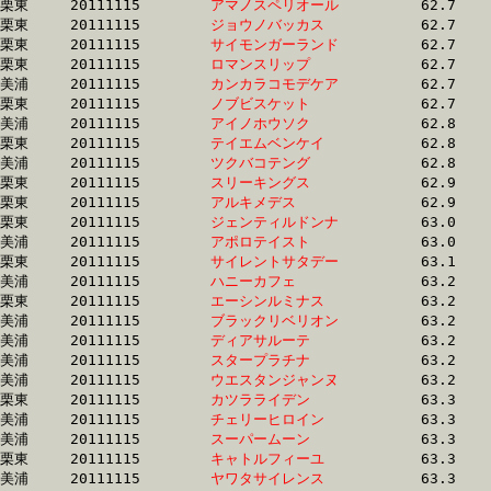
栗東	20111115	
アマノスペリオール
		62.7 	-	47.3 	-	32.2 	-	15.8

栗東	20111115	
ジョウノバッカス　
		62.7 	-	46.6 	-	30.8 	-	15.7

栗東	20111115	
サイモンガーランド
		62.7 	-	46.5 	-	31.0 	-	15.4

栗東	20111115	
ロマンスリップ　　
		62.7 	-	47.2 	-	31.3 	-	15.4

美浦	20111115	
カンカラコモデケア
		62.7 	-	47.2 	-	31.9 	-	15.9

栗東	20111115	
ノブビスケット　　
		62.7 	-	45.9 	-	30.1 	-	14.7

美浦	20111115	
アイノホウソク　　
		62.8 	-	46.4 	-	31.1 	-	15.9

栗東	20111115	
テイエムベンケイ　
		62.8 	-	45.5 	-	29.7 	-	14.5

美浦	20111115	
ツクバコテング　　
		62.8 	-	47.1 	-	31.7 	-	16.4

栗東	20111115	
スリーキングス　　
		62.9 	-	46.7 	-	31.8 	-	16.2

栗東	20111115	
アルキメデス　　　
		62.9 	-	46.1 	-	30.1 	-	14.5

栗東	20111115	
ジェンティルドンナ
		63.0 	-	45.2 	-	29.7 	-	14.9

美浦	20111115	
アポロテイスト　　
		63.0 	-	46.9 	-	31.1 	-	15.3

栗東	20111115	
サイレントサタデー
		63.1 	-	47.6 	-	31.5 	-	15.7

美浦	20111115	
ハニーカフェ　　　
		63.2 	-	46.5 	-	31.0 	-	15.7

栗東	20111115	
エーシンルミナス　
		63.2 	-	45.9 	-	29.9 	-	14.5

美浦	20111115	
ブラックリベリオン
		63.2 	-	46.9 	-	30.8 	-	15.6

美浦	20111115	
ディアサルーテ　　
		63.2 	-	47.0 	-	31.0 	-	15.3

美浦	20111115	
スタープラチナ　　
		63.2 	-	46.8 	-	31.0 	-	15.5

美浦	20111115	
ウエスタンジャンヌ
		63.2 	-	46.7 	-	31.4 	-	15.7

栗東	20111115	
カツラライデン　　
		63.3 	-	46.9 	-	30.5 	-	15.6

美浦	20111115	
チェリーヒロイン　
		63.3 	-	47.2 	-	31.5 	-	15.7

美浦	20111115	
スーパームーン　　
		63.3 	-	47.5 	-	31.9 	-	16.0

栗東	20111115	
キャトルフィーユ　
		63.3 	-	47.0 	-	31.5 	-	15.6

美浦	20111115	
ヤワタサイレンス　
		63.3 	-	47.1 	-	31.3 	-	15.6
