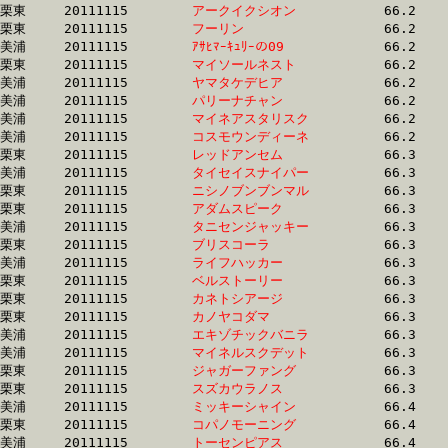
栗東	20111115	
アークイクシオン　
		66.2 	-	50.4 	-	34.9 	-	18.2

栗東	20111115	
フーリン　　　　　
		66.2 	-	48.9 	-	32.7 	-	16.2

美浦	20111115	
ｱｻﾋﾏｰｷｭﾘｰの09　　
		66.2 	-	49.2 	-	33.1 	-	16.6

栗東	20111115	
マイソールネスト　
		66.2 	-	48.8 	-	31.7 	-	15.3

美浦	20111115	
ヤマタケデヒア　　
		66.2 	-	50.3 	-	34.0 	-	17.0

美浦	20111115	
パリーナチャン　　
		66.2 	-	49.7 	-	33.0 	-	17.4

美浦	20111115	
マイネアスタリスク
		66.2 	-	48.8 	-	32.4 	-	16.3

美浦	20111115	
コスモウンディーネ
		66.2 	-	50.4 	-	33.8 	-	16.9

栗東	20111115	
レッドアンセム　　
		66.3 	-	49.5 	-	32.6 	-	16.5

美浦	20111115	
タイセイスナイパー
		66.3 	-	49.0 	-	32.5 	-	16.2

栗東	20111115	
ニシノブンブンマル
		66.3 	-	49.4 	-	33.1 	-	16.7

栗東	20111115	
アダムスピーク　　
		66.3 	-	49.7 	-	33.0 	-	16.4

美浦	20111115	
タニセンジャッキー
		66.3 	-	48.0 	-	31.6 	-	15.6

栗東	20111115	
ブリスコーラ　　　
		66.3 	-	49.1 	-	32.4 	-	15.8

美浦	20111115	
ライフハッカー　　
		66.3 	-	49.4 	-	32.8 	-	16.3

栗東	20111115	
ベルストーリー　　
		66.3 	-	49.0 	-	32.4 	-	15.9

栗東	20111115	
カネトシアージ　　
		66.3 	-	50.0 	-	33.6 	-	17.0

栗東	20111115	
カノヤコダマ　　　
		66.3 	-	50.0 	-	33.2 	-	16.3

美浦	20111115	
エキゾチックバニラ
		66.3 	-	49.0 	-	32.1 	-	15.8

美浦	20111115	
マイネルスクデット
		66.3 	-	49.7 	-	33.3 	-	16.5

栗東	20111115	
ジャガーファング　
		66.3 	-	49.6 	-	32.8 	-	0.0 

栗東	20111115	
スズカウラノス　　
		66.3 	-	49.2 	-	32.8 	-	16.8

美浦	20111115	
ミッキーシャイン　
		66.4 	-	48.9 	-	33.0 	-	16.9

栗東	20111115	
コパノモーニング　
		66.4 	-	49.1 	-	32.7 	-	16.4

美浦	20111115	
トーセンピアス　　
		66.4 	-	50.1 	-	33.9 	-	17.1
