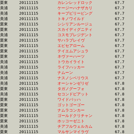
栗東	20111115	
カレンレッドロック
		67.7 	-	49.7 	-	32.8 	-	15.7

美浦	20111115	
ケージーハナザカリ
		67.7 	-	50.6 	-	33.8 	-	16.7

美浦	20111115	
キープビリービング
		67.7 	-	50.6 	-	33.9 	-	17.2

美浦	20111115	
トキノワイルド　　
		67.7 	-	51.3 	-	35.1 	-	18.4

栗東	20111115	
シシリアンルージュ
		67.7 	-	50.8 	-	33.9 	-	16.7

栗東	20111115	
スカイディグニティ
		67.7 	-	50.3 	-	33.4 	-	16.2

美浦	20111115	
コスモプレジデント
		67.7 	-	50.8 	-	34.9 	-	17.8

栗東	20111115	
サハラブレイヴ　　
		67.7 	-	51.3 	-	34.5 	-	16.6

栗東	20111115	
エピセアローム　　
		67.7 	-	49.7 	-	32.8 	-	15.3

栗東	20111115	
テイエムアシュラ　
		67.7 	-	50.7 	-	34.1 	-	17.0

栗東	20111115	
ネヴァーハーツ　　
		67.7 	-	49.9 	-	33.1 	-	16.4

美浦	20111115	
トウカイライト　　
		67.7 	-	50.3 	-	32.7 	-	16.0

美浦	20111115	
ライフハッカー　　
		67.7 	-	50.3 	-	33.2 	-	16.1

美浦	20111115	
ナムーン　　　　　
		67.7 	-	49.9 	-	32.6 	-	16.5

美浦	20111115	
ナスノシベリウス　
		67.7 	-	49.7 	-	32.2 	-	15.5

美浦	20111115	
オーシャンゼリゼ　
		67.8 	-	50.7 	-	34.3 	-	17.9

栗東	20111115	
タガノグーフォ　　
		67.8 	-	47.8 	-	30.1 	-	14.4

美浦	20111115	
セコンドピアット　
		67.8 	-	50.6 	-	34.0 	-	16.7

栗東	20111115	
ワイドバッハ　　　
		67.8 	-	49.4 	-	32.4 	-	15.5

栗東	20111115	
ゴットゴーゴー　　
		67.8 	-	50.4 	-	33.4 	-	16.2

栗東	20111115	
ナムラコンカー　　
		67.8 	-	50.3 	-	33.2 	-	16.6

栗東	20111115	
ゴールドクリチャン
		67.8 	-	50.4 	-	33.6 	-	16.8

栗東	20111115	
ホッコーゼニト　　
		67.8 	-	51.1 	-	34.2 	-	16.6

美浦	20111115	
チアフルウェルカム
		67.8 	-	51.2 	-	34.9 	-	17.7

栗東	20111115	
マルサンマイラヴ　
		67.8 	-	50.3 	-	33.3 	-	16.6
