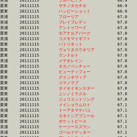
美浦	20111115	
ブルーピアス　　　
		66.9 	-	49.3 	-	32.7 	-	16.3

栗東	20111115	
サチノタカチホ　　
		66.9 	-	48.3 	-	32.1 	-	16.8

栗東	20111115	
ハッピーショット　
		66.9 	-	49.0 	-	32.5 	-	16.2

美浦	20111115	
フローリア　　　　
		67.0 	-	50.2 	-	33.9 	-	17.0

美浦	20111115	
ブレイブレディ　　
		67.0 	-	50.5 	-	33.4 	-	16.9

美浦	20111115	
アントゥワード　　
		67.0 	-	50.5 	-	33.9 	-	17.1

栗東	20111115	
モアナルアパーク　
		67.0 	-	50.2 	-	33.4 	-	16.8

美浦	20111115	
コスモマイギフト　
		67.0 	-	49.6 	-	33.2 	-	16.3

栗東	20111115	
パトリオット　　　
		67.0 	-	50.0 	-	33.7 	-	17.0

栗東	20111115	
ヴェリタスウオリア
		67.0 	-	50.4 	-	33.3 	-	15.9

栗東	20111115	
ランドルト　　　　
		67.0 	-	49.8 	-	33.3 	-	16.8

美浦	20111115	
メテオレイン　　　
		67.0 	-	49.3 	-	31.4 	-	14.8

栗東	20111115	
タカノベンチャー　
		67.0 	-	50.3 	-	33.7 	-	16.8

栗東	20111115	
ビューティフォー　
		67.0 	-	48.7 	-	32.3 	-	15.2

栗東	20111115	
グインネヴィア　　
		67.0 	-	50.5 	-	33.9 	-	16.7

栗東	20111115	
コマノラブ　　　　
		67.0 	-	50.3 	-	34.8 	-	17.4

栗東	20111115	
タイセイモンスター
		67.0 	-	49.9 	-	33.3 	-	16.0

栗東	20111115	
ニシノミラクル　　
		67.0 	-	49.5 	-	32.9 	-	16.0

美浦	20111115	
ジュリエットソング
		67.0 	-	49.9 	-	33.5 	-	16.8

栗東	20111115	
メイショウムロト　
		67.1 	-	49.2 	-	32.6 	-	16.1

美浦	20111115	
トーアタマテバコ　
		67.1 	-	50.4 	-	33.8 	-	17.1

栗東	20111115	
カネトシアブニール
		67.1 	-	48.7 	-	32.3 	-	16.1

栗東	20111115	
ポケットピース　　
		67.1 	-	50.2 	-	34.4 	-	17.0

美浦	20111115	
ケージースズラン　
		67.1 	-	51.0 	-	35.1 	-	18.0

美浦	20111115	
ゴールドゲッター　
		67.1 	-	50.2 	-	33.8 	-	17.2
