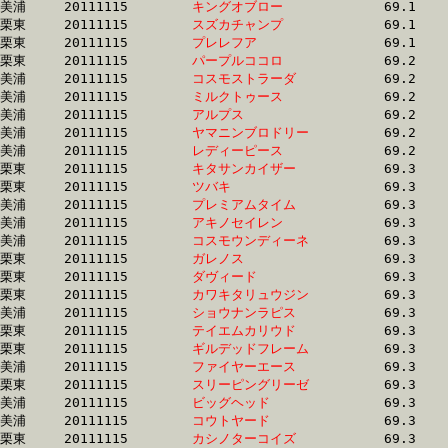
美浦	20111115	
キングオブロー　　
		69.1 	-	51.8 	-	34.3 	-	16.9

栗東	20111115	
スズカチャンプ　　
		69.1 	-	51.1 	-	33.2 	-	16.3

栗東	20111115	
プレレフア　　　　
		69.1 	-	50.9 	-	33.7 	-	16.6

栗東	20111115	
パープルココロ　　
		69.2 	-	51.2 	-	34.3 	-	17.4

美浦	20111115	
コスモストラーダ　
		69.2 	-	51.8 	-	34.2 	-	16.9

美浦	20111115	
ミルクトゥース　　
		69.2 	-	52.0 	-	35.1 	-	17.2

美浦	20111115	
アルプス　　　　　
		69.2 	-	52.4 	-	35.6 	-	18.0

美浦	20111115	
ヤマニンブロドリー
		69.2 	-	51.5 	-	34.2 	-	16.7

美浦	20111115	
レディーピース　　
		69.2 	-	0.0 	-	34.9 	-	17.6

栗東	20111115	
キタサンカイザー　
		69.3 	-	51.5 	-	34.4 	-	17.2

栗東	20111115	
ツバキ　　　　　　
		69.3 	-	51.7 	-	34.3 	-	16.8

美浦	20111115	
プレミアムタイム　
		69.3 	-	51.3 	-	33.6 	-	16.7

美浦	20111115	
アキノセイレン　　
		69.3 	-	51.6 	-	34.6 	-	17.5

美浦	20111115	
コスモウンディーネ
		69.3 	-	51.4 	-	34.6 	-	16.9

栗東	20111115	
ガレノス　　　　　
		69.3 	-	51.7 	-	34.5 	-	17.2

栗東	20111115	
ダヴィード　　　　
		69.3 	-	51.8 	-	34.7 	-	17.4

栗東	20111115	
カワキタリュウジン
		69.3 	-	51.2 	-	34.5 	-	17.7

美浦	20111115	
ショウナンラピス　
		69.3 	-	51.7 	-	34.5 	-	17.2

栗東	20111115	
テイエムカリウド　
		69.3 	-	52.1 	-	34.5 	-	16.9

栗東	20111115	
ギルデッドフレーム
		69.3 	-	52.0 	-	34.7 	-	17.2

美浦	20111115	
ファイヤーエース　
		69.3 	-	52.1 	-	35.9 	-	18.3

栗東	20111115	
スリーピングリーゼ
		69.3 	-	51.2 	-	34.5 	-	17.7

美浦	20111115	
ビッグヘッド　　　
		69.3 	-	51.5 	-	34.4 	-	17.3

美浦	20111115	
コウトヤード　　　
		69.3 	-	51.7 	-	34.4 	-	17.2

栗東	20111115	
カシノターコイズ　
		69.3 	-	52.3 	-	35.1 	-	17.4
