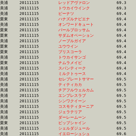
美浦	20111115	
レッドアヴァロン　
		69.3 	-	51.8 	-	34.5 	-	17.4

美浦	20111115	
トウカイウインク　
		69.3 	-	51.7 	-	34.4 	-	17.2

美浦	20111115	
ピーナツ　　　　　
		69.4 	-	51.6 	-	34.6 	-	17.0

栗東	20111115	
ハナズルナピエナ　
		69.4 	-	52.0 	-	34.8 	-	17.6

美浦	20111115	
オンワードキュート
		69.4 	-	51.5 	-	34.3 	-	16.6

栗東	20111115	
パールブロッサム　
		69.4 	-	52.5 	-	35.2 	-	17.1

栗東	20111115	
サダムオベーション
		69.4 	-	51.7 	-	33.9 	-	16.9

美浦	20111115	
ノーブルガイア　　
		69.4 	-	51.8 	-	34.6 	-	17.3

栗東	20111115	
ユウウイン　　　　
		69.4 	-	52.4 	-	35.3 	-	17.7

栗東	20111115	
ブリスコーラ　　　
		69.4 	-	51.6 	-	34.6 	-	17.2

美浦	20111115	
トウカイサンゴ　　
		69.4 	-	51.7 	-	34.5 	-	17.2

栗東	20111115	
ナムラメイビ　　　
		69.4 	-	52.3 	-	34.5 	-	16.9

美浦	20111115	
スパンティーク　　
		69.4 	-	51.3 	-	34.1 	-	16.9

美浦	20111115	
ミルクトゥース　　
		69.4 	-	51.8 	-	34.8 	-	17.1

美浦	20111115	
セレブレートサマー
		69.5 	-	51.4 	-	34.2 	-	17.0

美浦	20111115	
ティティカカ　　　
		69.5 	-	52.1 	-	35.2 	-	17.4

美浦	20111115	
チアフルウェルカム
		69.5 	-	51.5 	-	34.4 	-	17.3

美浦	20111115	
エンプレスラブ　　
		69.5 	-	51.4 	-	33.9 	-	16.8

美浦	20111115	
シンワクイーン　　
		69.5 	-	52.0 	-	35.1 	-	17.4

美浦	20111115	
コスモティターニア
		69.5 	-	52.2 	-	34.4 	-	17.1

美浦	20111115	
ジェラテリア　　　
		69.5 	-	51.8 	-	34.4 	-	16.6

美浦	20111115	
ダーレームーン　　
		69.5 	-	51.7 	-	34.7 	-	17.7

栗東	20111115	
ビップシャイン　　
		69.5 	-	51.7 	-	34.1 	-	16.6

美浦	20111115	
シェルダジュール　
		69.5 	-	51.8 	-	34.7 	-	17.3

美浦	20111115	
イエローシュシュ　
		69.6 	-	50.8 	-	33.9 	-	17.0
