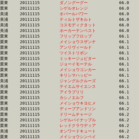
栗東	20111115	
ダノングーグー　　
		66.0 	-	48.2 	-	32.5 	-	16.3

栗東	20111115	
シゲルオレンジ　　
		66.0 	-	48.8 	-	33.2 	-	16.4

美浦	20111115	
オパールパワー　　
		66.0 	-	49.3 	-	33.6 	-	17.2

美浦	20111115	
ティルトザキルト　
		66.0 	-	50.0 	-	33.6 	-	16.8

美浦	20111115	
コスモディクタット
		66.0 	-	48.7 	-	32.2 	-	16.1

美浦	20111115	
ホーカーテンペスト
		66.0 	-	49.5 	-	33.6 	-	17.2

栗東	20111115	
フリップフロップ　
		66.1 	-	48.6 	-	31.7 	-	15.7

栗東	20111115	
メイショウスザンナ
		66.1 	-	48.6 	-	32.8 	-	16.3

栗東	20111115	
アンリヴィールド　
		66.1 	-	49.3 	-	34.0 	-	16.8

栗東	20111115	
ツイストリボン　　
		66.1 	-	48.0 	-	31.7 	-	15.6

栗東	20111115	
ミッキージュピター
		66.1 	-	48.8 	-	32.7 	-	16.1

栗東	20111115	
ジョーイモーテル　
		66.1 	-	48.8 	-	32.5 	-	15.9

栗東	20111115	
メイショウコンカー
		66.1 	-	47.8 	-	30.4 	-	14.7

栗東	20111115	
キリシマハッピー　
		66.1 	-	49.2 	-	33.0 	-	16.7

美浦	20111115	
ジャングルクルーズ
		66.1 	-	49.3 	-	33.3 	-	16.9

美浦	20111115	
テイエムサイエンス
		66.1 	-	50.4 	-	34.3 	-	17.4

栗東	20111115	
アイラブリリ　　　
		66.1 	-	48.8 	-	32.9 	-	15.9

栗東	20111115	
カシノエルフ　　　
		66.1 	-	49.7 	-	32.9 	-	16.5

栗東	20111115	
メイショウキヨヒメ
		66.1 	-	47.8 	-	31.9 	-	15.8

美浦	20111115	
ディープアンドソン
		66.2 	-	48.7 	-	32.8 	-	16.5

栗東	20111115	
ドリームチャージ　
		66.2 	-	51.0 	-	34.9 	-	16.8

栗東	20111115	
シゲルパイナップル
		66.2 	-	49.0 	-	33.5 	-	17.1

栗東	20111115	
レッドクラウディア
		66.2 	-	49.4 	-	33.1 	-	16.4

美浦	20111115	
オンワードキュート
		66.2 	-	49.6 	-	33.0 	-	16.4

栗東	20111115	
メイショウシンペイ
		66.2 	-	48.3 	-	33.0 	-	16.9
