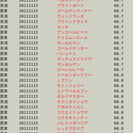
栗東	20111115	
ベルストーリー　　
		68.7 	-	51.4 	-	34.0 	-	16.8

美浦	20111115	
ブライトボーイ　　
		68.7 	-	50.6 	-	33.7 	-	16.7

栗東	20111115	
ゴールデンウィナー
		68.7 	-	50.7 	-	34.1 	-	17.1

美浦	20111115	
ヴィンドランダ　　
		68.7 	-	51.7 	-	35.0 	-	17.4

美浦	20111115	
ブラインドサイド　
		68.7 	-	50.1 	-	33.1 	-	15.9

美浦	20111115	
センキ　　　　　　
		68.7 	-	50.9 	-	33.6 	-	16.6

栗東	20111115	
アンコールピース　
		68.7 	-	50.2 	-	32.9 	-	16.1

栗東	20111115	
テイエムハエハエ　
		68.7 	-	50.4 	-	32.7 	-	16.2

美浦	20111115	
サンセルマン　　　
		68.7 	-	50.9 	-	33.8 	-	16.9

美浦	20111115	
ゴールドゲッター　
		68.7 	-	51.5 	-	34.3 	-	16.8

栗東	20111115	
パシュート　　　　
		68.7 	-	51.2 	-	35.0 	-	16.8

栗東	20111115	
ダッチェスドライヴ
		68.7 	-	51.5 	-	35.0 	-	17.6

美浦	20111115	
サンセルマン　　　
		68.7 	-	51.0 	-	33.5 	-	16.8

美浦	20111115	
ローレルレーロ　　
		68.7 	-	51.9 	-	35.0 	-	17.5

栗東	20111115	
トーセンギャラリー
		68.8 	-	50.3 	-	33.1 	-	17.1

美浦	20111115	
シブリン　　　　　
		68.8 	-	50.7 	-	32.6 	-	16.0

栗東	20111115	
サトノジョリー　　
		68.8 	-	48.4 	-	31.3 	-	14.4

栗東	20111115	
エトワールセブン　
		68.8 	-	50.5 	-	33.0 	-	16.2

栗東	20111115	
ギルドマスター　　
		68.8 	-	51.8 	-	34.6 	-	17.2

美浦	20111115	
チクシタイショウ　
		68.8 	-	51.8 	-	34.6 	-	17.3

美浦	20111115	
アポロテイスト　　
		68.8 	-	51.4 	-	33.9 	-	16.7

栗東	20111115	
コウエイリョウマ　
		68.8 	-	51.4 	-	34.4 	-	17.1

栗東	20111115	
コスモキャンディ　
		68.8 	-	51.2 	-	34.4 	-	17.1

栗東	20111115	
パレスメダーリア　
		68.8 	-	50.0 	-	33.3 	-	16.0

栗東	20111115	
レッドグロリア　　
		68.8 	-	48.4 	-	31.0 	-	14.1
