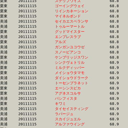
栗東	20111115	
ステップワイズ　　
		68.8 	-	51.4 	-	33.9 	-	16.6

栗東	20111115	
ゴーイングウェイ　
		68.8 	-	49.1 	-	30.8 	-	15.0

栗東	20111115	
リインカネーション
		68.8 	-	50.3 	-	33.3 	-	16.8

栗東	20111115	
マイネルボンド　　
		68.8 	-	50.5 	-	33.5 	-	16.6

美浦	20111115	
セイカエスペランサ
		68.8 	-	50.8 	-	33.9 	-	16.8

美浦	20111115	
トゥルーマートル　
		68.8 	-	51.0 	-	33.8 	-	16.9

栗東	20111115	
グッドマイスター　
		68.8 	-	50.9 	-	33.5 	-	16.0

美浦	20111115	
エンプレスラブ　　
		68.8 	-	51.7 	-	34.3 	-	16.8

栗東	20111115	
アルズ　　　　　　
		68.8 	-	52.1 	-	34.9 	-	17.4

美浦	20111115	
ガンガンユコウゼ　
		68.8 	-	51.5 	-	34.5 	-	17.0

美浦	20111115	
スノービアンコ　　
		68.8 	-	51.2 	-	34.4 	-	17.1

栗東	20111115	
ケンブリッジスワン
		68.8 	-	51.4 	-	34.4 	-	17.1

美浦	20111115	
シンクヴェトリル　
		68.9 	-	51.6 	-	34.5 	-	17.0

栗東	20111115	
ミルクディッパー　
		68.9 	-	50.8 	-	33.5 	-	16.4

栗東	20111115	
メイショウタマモ　
		68.9 	-	50.8 	-	33.7 	-	16.5

美浦	20111115	
ダイショウドラーク
		68.9 	-	50.8 	-	33.6 	-	16.9

美浦	20111115	
トーセンプラネット
		68.9 	-	51.6 	-	34.8 	-	17.7

栗東	20111115	
エーシンスピカ　　
		68.9 	-	50.7 	-	33.4 	-	16.9

栗東	20111115	
アグネスコルサ　　
		68.9 	-	50.9 	-	33.7 	-	16.0

美浦	20111115	
パシフィスタ　　　
		68.9 	-	52.1 	-	35.1 	-	17.1

栗東	20111115	
キワミ　　　　　　
		68.9 	-	50.8 	-	33.2 	-	16.4

美浦	20111115	
タイセイスティング
		68.9 	-	51.1 	-	33.6 	-	16.6

美浦	20111115	
ラパージュ　　　　
		68.9 	-	51.3 	-	34.1 	-	17.1

美浦	20111115	
スカイジュエル　　
		68.9 	-	51.4 	-	33.5 	-	16.7

美浦	20111115	
アルファウイング　
		68.9 	-	52.1 	-	35.4 	-	18.3
