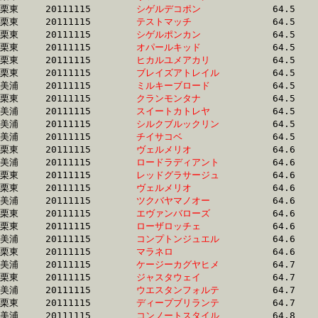
栗東	20111115	
シゲルデコポン　　
		64.5 	-	48.5 	-	32.7 	-	16.2

栗東	20111115	
テストマッチ　　　
		64.5 	-	48.1 	-	32.1 	-	16.3

栗東	20111115	
シゲルポンカン　　
		64.5 	-	47.5 	-	31.7 	-	15.9

栗東	20111115	
オパールキッド　　
		64.5 	-	48.7 	-	32.9 	-	16.6

栗東	20111115	
ヒカルユメアカリ　
		64.5 	-	47.6 	-	31.3 	-	15.5

栗東	20111115	
ブレイズアトレイル
		64.5 	-	47.4 	-	30.9 	-	0.0 

美浦	20111115	
ミルキーブロード　
		64.5 	-	47.7 	-	32.1 	-	16.4

栗東	20111115	
クランモンタナ　　
		64.5 	-	48.5 	-	32.3 	-	16.2

美浦	20111115	
スイートカトレヤ　
		64.5 	-	48.8 	-	33.0 	-	16.3

美浦	20111115	
シルクブルックリン
		64.5 	-	48.5 	-	32.2 	-	15.9

美浦	20111115	
チイサコベ　　　　
		64.5 	-	48.1 	-	32.8 	-	16.9

栗東	20111115	
ヴェルメリオ　　　
		64.6 	-	46.7 	-	30.1 	-	15.4

美浦	20111115	
ロードラディアント
		64.6 	-	47.4 	-	31.5 	-	16.0

栗東	20111115	
レッドグラサージュ
		64.6 	-	47.4 	-	30.9 	-	15.2

栗東	20111115	
ヴェルメリオ　　　
		64.6 	-	47.5 	-	31.6 	-	15.8

美浦	20111115	
ツクバヤマノオー　
		64.6 	-	48.9 	-	33.0 	-	16.6

栗東	20111115	
エヴァンバローズ　
		64.6 	-	47.9 	-	31.9 	-	15.5

栗東	20111115	
ローザロッチェ　　
		64.6 	-	48.4 	-	32.9 	-	16.7

美浦	20111115	
コンプトンジュエル
		64.6 	-	47.3 	-	31.7 	-	16.1

栗東	20111115	
マラネロ　　　　　
		64.6 	-	47.7 	-	32.2 	-	16.3

美浦	20111115	
ケージーカグヤヒメ
		64.7 	-	49.7 	-	34.3 	-	18.0

栗東	20111115	
ジャスタウェイ　　
		64.7 	-	47.9 	-	31.9 	-	15.8

美浦	20111115	
ウエスタンフォルテ
		64.7 	-	48.4 	-	32.3 	-	16.3

栗東	20111115	
ディープブリランテ
		64.7 	-	47.7 	-	31.6 	-	15.8

美浦	20111115	
コンノートスタイル
		64.8 	-	49.3 	-	33.1 	-	16.5
