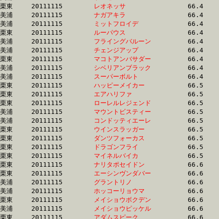
栗東	20111115	
レオネッサ　　　　
		66.4 	-	47.9 	-	31.5 	-	15.7

美浦	20111115	
ナガアキラ　　　　
		66.4 	-	49.1 	-	32.5 	-	16.2

美浦	20111115	
ミットフロイデ　　
		66.4 	-	49.5 	-	32.8 	-	16.5

栗東	20111115	
ルーパウス　　　　
		66.4 	-	48.4 	-	32.0 	-	15.6

美浦	20111115	
フライングバルーン
		66.4 	-	49.8 	-	33.5 	-	17.0

美浦	20111115	
チェンジアップ　　
		66.4 	-	49.3 	-	32.7 	-	16.4

栗東	20111115	
マコトアンバサダー
		66.4 	-	49.4 	-	33.3 	-	16.4

美浦	20111115	
シベリアンブラック
		66.4 	-	48.8 	-	32.0 	-	16.0

美浦	20111115	
スーパーボルト　　
		66.4 	-	49.7 	-	33.5 	-	17.3

栗東	20111115	
ハッピーメイカー　
		66.5 	-	49.8 	-	33.6 	-	16.9

栗東	20111115	
エアハリファ　　　
		66.5 	-	48.0 	-	32.0 	-	16.2

栗東	20111115	
ローレルレジェンド
		66.5 	-	49.8 	-	33.2 	-	16.7

美浦	20111115	
マウントビスティー
		66.5 	-	0.0 	-	0.0 	-	16.1

美浦	20111115	
コンドッティエーレ
		66.5 	-	49.7 	-	33.2 	-	16.4

栗東	20111115	
ウインスラッガー　
		66.5 	-	49.8 	-	33.1 	-	16.4

栗東	20111115	
ダンツフォーカス　
		66.5 	-	51.0 	-	34.3 	-	16.7

栗東	20111115	
ドラゴンフライ　　
		66.5 	-	50.0 	-	33.6 	-	16.9

栗東	20111115	
マイネルバイカ　　
		66.5 	-	48.1 	-	31.4 	-	15.4

栗東	20111115	
ナリタポセイドン　
		66.6 	-	49.4 	-	32.2 	-	15.9

栗東	20111115	
エーシンヴンダバー
		66.6 	-	49.9 	-	34.2 	-	17.2

美浦	20111115	
グラントリノ　　　
		66.6 	-	49.3 	-	32.7 	-	15.7

美浦	20111115	
ホッコーリョウマ　
		66.6 	-	49.8 	-	33.7 	-	17.4

栗東	20111115	
メイショウボクデン
		66.6 	-	48.6 	-	32.4 	-	15.7

美浦	20111115	
メイショウピッケル
		66.6 	-	49.3 	-	32.6 	-	16.5

栗東	20111115	
アダムスピーク　　
		66.6 	-	50.3 	-	33.3 	-	16.2
