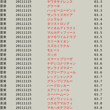
美浦	20111115	
ヤワタサイレンス　
		63.3 	-	47.4 	-	31.4 	-	15.0

栗東	20111115	
グラーネ　　　　　
		63.3 	-	47.8 	-	32.3 	-	16.2

栗東	20111115	
ハッピーユーゲント
		63.3 	-	46.9 	-	30.5 	-	15.1

栗東	20111115	
サンライズガイア　
		63.3 	-	47.2 	-	31.4 	-	15.5

栗東	20111115	
ジェラルド　　　　
		63.4 	-	46.4 	-	30.4 	-	14.9

栗東	20111115	
タツストロング　　
		63.4 	-	46.4 	-	30.6 	-	15.5

美浦	20111115	
マイネルアトラクト
		63.5 	-	47.6 	-	32.2 	-	15.7

栗東	20111115	
マルカディフィート
		63.5 	-	48.2 	-	32.4 	-	15.9

栗東	20111115	
タマモワイルドラブ
		63.5 	-	48.1 	-	33.4 	-	16.8

栗東	20111115	
スリータイタン　　
		63.5 	-	47.8 	-	32.1 	-	16.2

栗東	20111115	
スズカミラクル　　
		63.5 	-	47.0 	-	31.0 	-	15.1

美浦	20111115	
モヒート　　　　　
		63.5 	-	47.9 	-	32.2 	-	16.1

栗東	20111115	
ズッカ　　　　　　
		63.6 	-	46.5 	-	30.1 	-	14.5

美浦	20111115	
スマートブリーザ　
		63.6 	-	48.0 	-	31.6 	-	15.4

栗東	20111115	
ナデシコクリチャン
		63.6 	-	49.1 	-	32.8 	-	16.1

栗東	20111115	
サンライズマヌー　
		63.6 	-	47.2 	-	0.0 	-	15.6

栗東	20111115	
ラブリーアリュール
		63.6 	-	45.7 	-	29.8 	-	14.9

美浦	20111115	
レッドシャンクス　
		63.7 	-	46.5 	-	30.5 	-	15.1

栗東	20111115	
グランプリブルー　
		63.7 	-	46.5 	-	30.7 	-	15.3

美浦	20111115	
ハードロッカー　　
		63.7 	-	47.9 	-	32.3 	-	16.0

栗東	20111115	
エアソミュール　　
		63.7 	-	47.1 	-	32.1 	-	16.5

美浦	20111115	
スーパームーン　　
		63.7 	-	46.7 	-	31.0 	-	15.4

栗東	20111115	
ハギノウィッシュ　
		63.7 	-	47.3 	-	31.9 	-	15.6

美浦	20111115	
コスモアマルフィ　
		63.8 	-	47.7 	-	31.9 	-	15.6

栗東	20111115	
マキハタテフロン　
		63.8 	-	46.9 	-	31.3 	-	15.7
