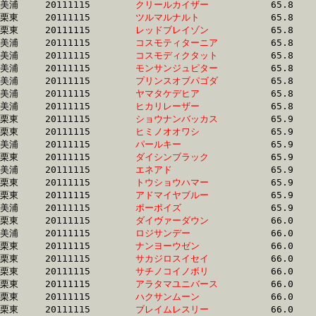
美浦	20111115	
クリールカイザー　
		65.8 	-	49.3 	-	33.0 	-	17.1

栗東	20111115	
ツルマルナルト　　
		65.8 	-	50.4 	-	34.6 	-	17.6

栗東	20111115	
レッドブレイゾン　
		65.8 	-	49.4 	-	33.4 	-	16.9

美浦	20111115	
コスモティターニア
		65.8 	-	49.0 	-	32.4 	-	16.2

美浦	20111115	
コスモディクタット
		65.8 	-	48.9 	-	32.5 	-	16.1

美浦	20111115	
モンサンジュピター
		65.8 	-	48.8 	-	32.0 	-	16.0

美浦	20111115	
プリンスオブパゴダ
		65.8 	-	49.4 	-	33.4 	-	16.9

美浦	20111115	
ヤマタケデヒア　　
		65.8 	-	50.3 	-	34.6 	-	17.4

美浦	20111115	
ヒカリレーザー　　
		65.8 	-	48.9 	-	32.5 	-	16.6

栗東	20111115	
ショウナンバッカス
		65.9 	-	48.7 	-	32.8 	-	16.3

栗東	20111115	
ヒミノオオワシ　　
		65.9 	-	48.2 	-	32.3 	-	16.0

美浦	20111115	
パールキー　　　　
		65.9 	-	48.7 	-	32.3 	-	15.8

栗東	20111115	
ダイシンブラック　
		65.9 	-	48.7 	-	32.8 	-	16.4

美浦	20111115	
エネアド　　　　　
		65.9 	-	48.7 	-	31.9 	-	15.7

栗東	20111115	
トウショウハマー　
		65.9 	-	48.8 	-	32.8 	-	16.1

栗東	20111115	
アドマイヤブルー　
		65.9 	-	48.8 	-	32.9 	-	16.5

美浦	20111115	
ポーポイズ　　　　
		65.9 	-	49.1 	-	32.9 	-	16.2

栗東	20111115	
ダイヴァーダウン　
		66.0 	-	48.6 	-	32.5 	-	16.1

美浦	20111115	
ロジサンデー　　　
		66.0 	-	49.4 	-	32.7 	-	16.0

栗東	20111115	
ナンヨーウゼン　　
		66.0 	-	49.0 	-	32.5 	-	16.4

栗東	20111115	
サカジロスイセイ　
		66.0 	-	49.3 	-	33.2 	-	16.6

栗東	20111115	
サチノコイノボリ　
		66.0 	-	48.5 	-	32.3 	-	16.1

栗東	20111115	
アラタマユニバース
		66.0 	-	47.4 	-	31.1 	-	15.6

栗東	20111115	
ハクサンムーン　　
		66.0 	-	47.9 	-	31.7 	-	15.5

栗東	20111115	
ブレイムレスリー　
		66.0 	-	48.7 	-	32.8 	-	16.3
