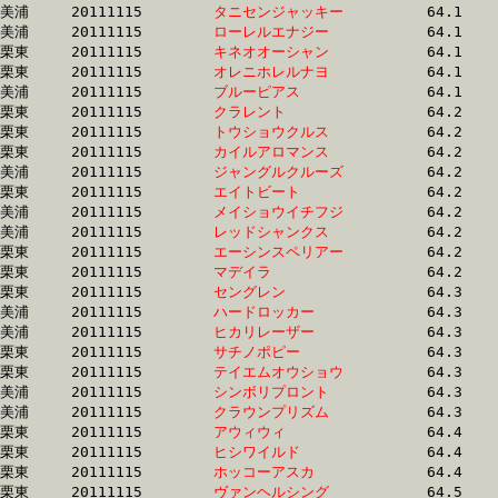
美浦	20111115	
タニセンジャッキー
		64.1 	-	46.9 	-	30.8 	-	15.5

美浦	20111115	
ローレルエナジー　
		64.1 	-	47.9 	-	31.9 	-	15.7

栗東	20111115	
キネオオーシャン　
		64.1 	-	47.5 	-	32.3 	-	16.5

栗東	20111115	
オレニホレルナヨ　
		64.1 	-	47.9 	-	31.9 	-	16.4

美浦	20111115	
ブルーピアス　　　
		64.1 	-	48.1 	-	32.2 	-	16.4

栗東	20111115	
クラレント　　　　
		64.2 	-	47.2 	-	31.4 	-	15.4

栗東	20111115	
トウショウクルス　
		64.2 	-	47.7 	-	32.3 	-	16.1

栗東	20111115	
カイルアロマンス　
		64.2 	-	48.0 	-	32.1 	-	15.9

美浦	20111115	
ジャングルクルーズ
		64.2 	-	47.9 	-	32.1 	-	16.0

栗東	20111115	
エイトビート　　　
		64.2 	-	47.8 	-	32.7 	-	15.7

美浦	20111115	
メイショウイチフジ
		64.2 	-	47.8 	-	32.1 	-	16.4

美浦	20111115	
レッドシャンクス　
		64.2 	-	48.2 	-	32.3 	-	16.2

栗東	20111115	
エーシンスペリアー
		64.2 	-	48.3 	-	32.6 	-	16.3

栗東	20111115	
マデイラ　　　　　
		64.2 	-	48.8 	-	32.1 	-	16.1

栗東	20111115	
セングレン　　　　
		64.3 	-	48.1 	-	31.9 	-	15.8

美浦	20111115	
ハードロッカー　　
		64.3 	-	47.1 	-	31.2 	-	15.7

美浦	20111115	
ヒカリレーザー　　
		64.3 	-	48.2 	-	32.6 	-	16.7

栗東	20111115	
サチノポピー　　　
		64.3 	-	0.0 	-	0.0 	-	14.7

栗東	20111115	
テイエムオウショウ
		64.3 	-	46.8 	-	30.7 	-	14.9

美浦	20111115	
シンボリプロント　
		64.3 	-	47.9 	-	32.0 	-	16.2

美浦	20111115	
クラウンプリズム　
		64.3 	-	48.7 	-	32.4 	-	16.7

栗東	20111115	
アウィウィ　　　　
		64.4 	-	48.5 	-	33.1 	-	17.4

栗東	20111115	
ヒシワイルド　　　
		64.4 	-	47.3 	-	31.8 	-	16.3

栗東	20111115	
ホッコーアスカ　　
		64.4 	-	48.2 	-	32.1 	-	16.0

栗東	20111115	
ヴァンヘルシング　
		64.5 	-	47.1 	-	31.1 	-	15.3
