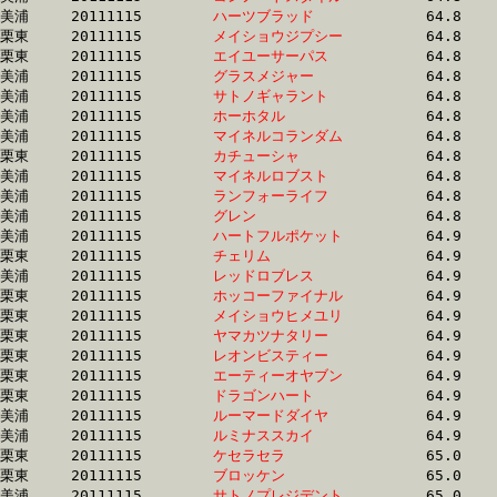
美浦	20111115	
ハーツブラッド　　
		64.8 	-	49.1 	-	33.2 	-	16.9

栗東	20111115	
メイショウジプシー
		64.8 	-	49.0 	-	33.3 	-	16.5

栗東	20111115	
エイユーサーパス　
		64.8 	-	48.2 	-	32.2 	-	16.3

美浦	20111115	
グラスメジャー　　
		64.8 	-	48.2 	-	32.1 	-	16.0

美浦	20111115	
サトノギャラント　
		64.8 	-	48.3 	-	32.8 	-	16.8

美浦	20111115	
ホーホタル　　　　
		64.8 	-	0.0 	-	32.2 	-	16.0

美浦	20111115	
マイネルコランダム
		64.8 	-	49.6 	-	33.1 	-	16.5

栗東	20111115	
カチューシャ　　　
		64.8 	-	48.3 	-	32.5 	-	16.2

美浦	20111115	
マイネルロブスト　
		64.8 	-	47.5 	-	32.4 	-	16.0

美浦	20111115	
ランフォーライフ　
		64.8 	-	47.8 	-	32.5 	-	16.5

美浦	20111115	
グレン　　　　　　
		64.8 	-	48.7 	-	32.7 	-	16.3

美浦	20111115	
ハートフルポケット
		64.9 	-	48.1 	-	32.4 	-	16.2

栗東	20111115	
チェリム　　　　　
		64.9 	-	48.4 	-	31.9 	-	15.7

美浦	20111115	
レッドロブレス　　
		64.9 	-	48.4 	-	32.2 	-	15.5

栗東	20111115	
ホッコーファイナル
		64.9 	-	48.7 	-	33.0 	-	16.8

栗東	20111115	
メイショウヒメユリ
		64.9 	-	47.4 	-	31.4 	-	15.3

栗東	20111115	
ヤマカツナタリー　
		64.9 	-	47.7 	-	0.0 	-	0.0 

栗東	20111115	
レオンビスティー　
		64.9 	-	48.1 	-	32.1 	-	16.3

栗東	20111115	
エーティーオヤブン
		64.9 	-	49.2 	-	33.6 	-	16.6

栗東	20111115	
ドラゴンハート　　
		64.9 	-	48.8 	-	33.2 	-	17.0

美浦	20111115	
ルーマードダイヤ　
		64.9 	-	48.1 	-	32.3 	-	16.3

美浦	20111115	
ルミナススカイ　　
		64.9 	-	48.3 	-	32.4 	-	16.1

栗東	20111115	
ケセラセラ　　　　
		65.0 	-	48.5 	-	31.9 	-	15.7

栗東	20111115	
ブロッケン　　　　
		65.0 	-	48.4 	-	32.2 	-	16.1

美浦	20111115	
サトノプレジデント
		65.0 	-	48.6 	-	32.3 	-	16.1
