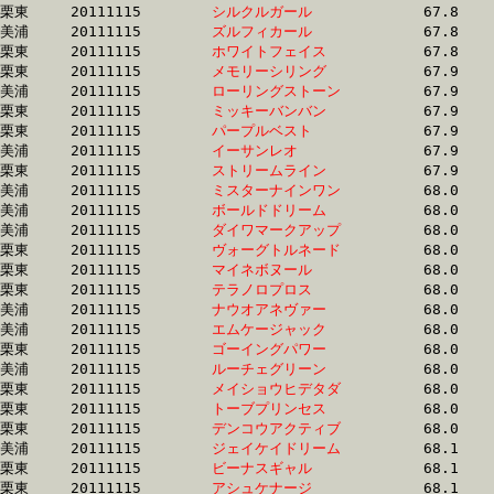
栗東	20111115	
シルクルガール　　
		67.8 	-	50.5 	-	33.8 	-	16.7

美浦	20111115	
ズルフィカール　　
		67.8 	-	50.5 	-	33.2 	-	16.2

栗東	20111115	
ホワイトフェイス　
		67.8 	-	50.6 	-	33.8 	-	17.1

栗東	20111115	
メモリーシリング　
		67.9 	-	50.8 	-	34.4 	-	16.6

美浦	20111115	
ローリングストーン
		67.9 	-	50.2 	-	33.5 	-	16.7

栗東	20111115	
ミッキーバンバン　
		67.9 	-	47.8 	-	30.1 	-	14.4

栗東	20111115	
パープルベスト　　
		67.9 	-	50.2 	-	33.9 	-	16.8

美浦	20111115	
イーサンレオ　　　
		67.9 	-	50.2 	-	33.8 	-	16.9

栗東	20111115	
ストリームライン　
		67.9 	-	50.8 	-	34.4 	-	17.5

美浦	20111115	
ミスターナインワン
		68.0 	-	51.3 	-	34.6 	-	17.1

美浦	20111115	
ボールドドリーム　
		68.0 	-	51.1 	-	33.8 	-	16.5

美浦	20111115	
ダイワマークアップ
		68.0 	-	50.9 	-	34.2 	-	17.2

栗東	20111115	
ヴォーグトルネード
		68.0 	-	51.1 	-	34.1 	-	16.8

栗東	20111115	
マイネボヌール　　
		68.0 	-	50.7 	-	34.3 	-	17.0

栗東	20111115	
テラノロプロス　　
		68.0 	-	50.1 	-	0.0 	-	16.2

美浦	20111115	
ナウオアネヴァー　
		68.0 	-	49.7 	-	32.9 	-	16.5

美浦	20111115	
エムケージャック　
		68.0 	-	50.0 	-	33.1 	-	15.8

栗東	20111115	
ゴーイングパワー　
		68.0 	-	50.8 	-	34.3 	-	17.0

美浦	20111115	
ルーチェグリーン　
		68.0 	-	52.5 	-	36.3 	-	18.2

栗東	20111115	
メイショウヒデタダ
		68.0 	-	49.9 	-	32.8 	-	15.9

栗東	20111115	
トーブプリンセス　
		68.0 	-	50.2 	-	33.5 	-	16.7

栗東	20111115	
デンコウアクティブ
		68.0 	-	49.7 	-	33.5 	-	17.4

美浦	20111115	
ジェイケイドリーム
		68.1 	-	50.7 	-	33.6 	-	16.3

栗東	20111115	
ビーナスギャル　　
		68.1 	-	49.7 	-	33.2 	-	16.5

栗東	20111115	
アシュケナージ　　
		68.1 	-	50.4 	-	33.5 	-	16.7
