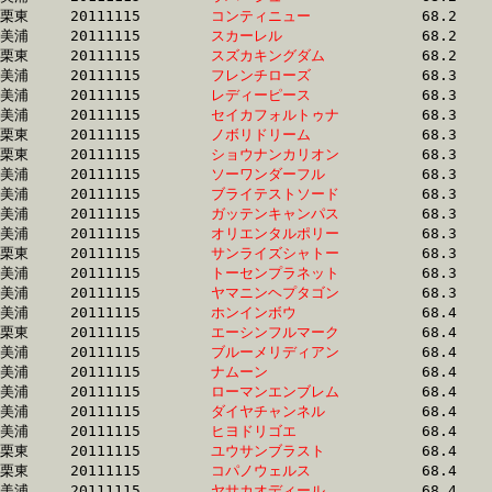
栗東	20111115	
コンティニュー　　
		68.2 	-	49.3 	-	32.1 	-	15.7

美浦	20111115	
スカーレル　　　　
		68.2 	-	51.0 	-	34.5 	-	17.9

栗東	20111115	
スズカキングダム　
		68.2 	-	50.7 	-	33.9 	-	16.7

美浦	20111115	
フレンチローズ　　
		68.3 	-	50.0 	-	33.5 	-	16.3

美浦	20111115	
レディーピース　　
		68.3 	-	51.0 	-	33.9 	-	16.8

美浦	20111115	
セイカフォルトゥナ
		68.3 	-	51.1 	-	34.2 	-	17.3

栗東	20111115	
ノボリドリーム　　
		68.3 	-	50.7 	-	33.7 	-	16.9

栗東	20111115	
ショウナンカリオン
		68.3 	-	49.3 	-	32.7 	-	16.4

美浦	20111115	
ソーワンダーフル　
		68.3 	-	0.0 	-	0.0 	-	17.2

美浦	20111115	
ブライテストソード
		68.3 	-	50.7 	-	34.2 	-	17.3

美浦	20111115	
ガッテンキャンパス
		68.3 	-	51.2 	-	34.8 	-	17.8

美浦	20111115	
オリエンタルポリー
		68.3 	-	52.2 	-	35.4 	-	17.4

栗東	20111115	
サンライズシャトー
		68.3 	-	50.9 	-	33.7 	-	17.2

美浦	20111115	
トーセンプラネット
		68.3 	-	51.1 	-	34.2 	-	17.6

美浦	20111115	
ヤマニンヘプタゴン
		68.3 	-	51.1 	-	34.2 	-	16.6

美浦	20111115	
ホンインボウ　　　
		68.4 	-	51.0 	-	34.1 	-	17.3

栗東	20111115	
エーシンフルマーク
		68.4 	-	51.3 	-	35.0 	-	18.0

美浦	20111115	
ブルーメリディアン
		68.4 	-	50.9 	-	34.2 	-	16.6

美浦	20111115	
ナムーン　　　　　
		68.4 	-	51.5 	-	34.1 	-	16.7

美浦	20111115	
ローマンエンブレム
		68.4 	-	50.8 	-	34.2 	-	16.6

美浦	20111115	
ダイヤチャンネル　
		68.4 	-	50.6 	-	33.8 	-	16.7

美浦	20111115	
ヒヨドリゴエ　　　
		68.4 	-	51.5 	-	34.9 	-	17.7

栗東	20111115	
ユウサンブラスト　
		68.4 	-	50.4 	-	34.0 	-	17.4

栗東	20111115	
コパノウェルス　　
		68.4 	-	50.8 	-	34.4 	-	17.2

美浦	20111115	
ヤサカオディール　
		68.4 	-	51.3 	-	34.1 	-	17.1
