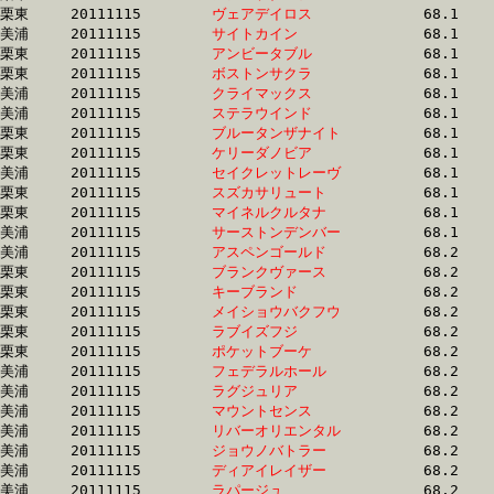
栗東	20111115	
ヴェアデイロス　　
		68.1 	-	49.6 	-	33.2 	-	16.7

美浦	20111115	
サイトカイン　　　
		68.1 	-	50.7 	-	33.8 	-	16.9

栗東	20111115	
アンビータブル　　
		68.1 	-	50.4 	-	33.3 	-	16.6

栗東	20111115	
ボストンサクラ　　
		68.1 	-	50.9 	-	34.1 	-	17.0

美浦	20111115	
クライマックス　　
		68.1 	-	51.1 	-	34.8 	-	17.7

美浦	20111115	
ステラウインド　　
		68.1 	-	50.7 	-	33.7 	-	16.5

栗東	20111115	
ブルータンザナイト
		68.1 	-	50.2 	-	33.5 	-	16.8

栗東	20111115	
ケリーダノビア　　
		68.1 	-	51.2 	-	34.2 	-	17.2

美浦	20111115	
セイクレットレーヴ
		68.1 	-	51.8 	-	35.2 	-	17.7

栗東	20111115	
スズカサリュート　
		68.1 	-	50.8 	-	34.1 	-	17.0

栗東	20111115	
マイネルクルタナ　
		68.1 	-	51.2 	-	34.2 	-	17.0

美浦	20111115	
サーストンデンバー
		68.1 	-	51.4 	-	34.9 	-	17.6

美浦	20111115	
アスペンゴールド　
		68.2 	-	51.1 	-	34.3 	-	17.3

栗東	20111115	
ブランクヴァース　
		68.2 	-	50.0 	-	33.2 	-	16.6

栗東	20111115	
キーブランド　　　
		68.2 	-	50.7 	-	33.8 	-	16.7

栗東	20111115	
メイショウバクフウ
		68.2 	-	50.0 	-	33.1 	-	16.4

栗東	20111115	
ラブイズフジ　　　
		68.2 	-	50.7 	-	34.1 	-	17.1

栗東	20111115	
ポケットブーケ　　
		68.2 	-	50.7 	-	32.5 	-	15.4

美浦	20111115	
フェデラルホール　
		68.2 	-	51.5 	-	34.8 	-	17.5

美浦	20111115	
ラグジュリア　　　
		68.2 	-	51.5 	-	34.9 	-	17.8

美浦	20111115	
マウントセンス　　
		68.2 	-	50.1 	-	33.4 	-	17.0

美浦	20111115	
リバーオリエンタル
		68.2 	-	50.5 	-	34.2 	-	17.3

美浦	20111115	
ジョウノバトラー　
		68.2 	-	50.7 	-	33.9 	-	16.7

美浦	20111115	
ディアイレイザー　
		68.2 	-	49.3 	-	32.1 	-	15.4

美浦	20111115	
ラパージュ　　　　
		68.2 	-	50.7 	-	33.8 	-	16.9
