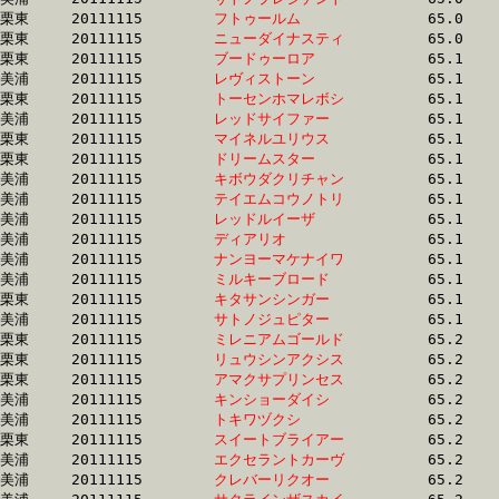
栗東	20111115	
フトゥールム　　　
		65.0 	-	47.1 	-	31.7 	-	15.9

栗東	20111115	
ニューダイナスティ
		65.0 	-	47.5 	-	31.5 	-	15.7

栗東	20111115	
ブードゥーロア　　
		65.1 	-	48.6 	-	32.4 	-	16.1

美浦	20111115	
レヴィストーン　　
		65.1 	-	48.4 	-	31.6 	-	15.5

栗東	20111115	
トーセンホマレボシ
		65.1 	-	48.7 	-	32.4 	-	16.2

美浦	20111115	
レッドサイファー　
		65.1 	-	48.6 	-	32.6 	-	16.4

栗東	20111115	
マイネルユリウス　
		65.1 	-	49.4 	-	33.1 	-	16.5

栗東	20111115	
ドリームスター　　
		65.1 	-	47.9 	-	32.2 	-	16.3

美浦	20111115	
キボウダクリチャン
		65.1 	-	48.3 	-	32.2 	-	16.3

美浦	20111115	
テイエムコウノトリ
		65.1 	-	48.9 	-	32.7 	-	16.2

美浦	20111115	
レッドルイーザ　　
		65.1 	-	48.2 	-	31.8 	-	16.1

美浦	20111115	
ディアリオ　　　　
		65.1 	-	48.6 	-	33.0 	-	17.1

美浦	20111115	
ナンヨーマケナイワ
		65.1 	-	49.2 	-	32.8 	-	16.4

美浦	20111115	
ミルキーブロード　
		65.1 	-	48.7 	-	33.0 	-	16.5

栗東	20111115	
キタサンシンガー　
		65.1 	-	48.7 	-	32.5 	-	16.2

美浦	20111115	
サトノジュピター　
		65.1 	-	48.5 	-	32.2 	-	16.2

栗東	20111115	
ミレニアムゴールド
		65.2 	-	47.4 	-	30.9 	-	14.7

栗東	20111115	
リュウシンアクシス
		65.2 	-	48.0 	-	31.7 	-	15.9

栗東	20111115	
アマクサプリンセス
		65.2 	-	49.1 	-	32.9 	-	16.6

美浦	20111115	
キンショーダイシ　
		65.2 	-	48.4 	-	32.2 	-	16.0

美浦	20111115	
トキワヅクシ　　　
		65.2 	-	48.8 	-	32.6 	-	16.6

栗東	20111115	
スイートブライアー
		65.2 	-	48.6 	-	32.8 	-	16.4

美浦	20111115	
エクセラントカーヴ
		65.2 	-	48.5 	-	32.3 	-	16.0

美浦	20111115	
クレバーリクオー　
		65.2 	-	48.6 	-	32.7 	-	15.9
