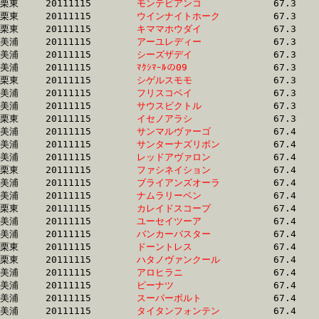
栗東	20111115	
モンテビアンコ　　
		67.3 	-	51.5 	-	34.7 	-	17.1

栗東	20111115	
ウインナイトホーク
		67.3 	-	49.6 	-	33.5 	-	17.2

栗東	20111115	
キママホウダイ　　
		67.3 	-	49.5 	-	33.5 	-	17.1

美浦	20111115	
アーユレディー　　
		67.3 	-	50.7 	-	34.3 	-	17.5

美浦	20111115	
シーズザデイ　　　
		67.3 	-	50.2 	-	33.2 	-	16.8

美浦	20111115	
ﾏｸｼﾏｰﾙの09　　　　
		67.3 	-	49.1 	-	32.3 	-	16.4

栗東	20111115	
シゲルスモモ　　　
		67.3 	-	0.0 	-	33.1 	-	16.2

美浦	20111115	
フリスコベイ　　　
		67.3 	-	50.4 	-	33.7 	-	16.4

美浦	20111115	
サウスビクトル　　
		67.3 	-	50.0 	-	33.8 	-	17.2

栗東	20111115	
イセノアラシ　　　
		67.3 	-	48.6 	-	32.3 	-	16.2

美浦	20111115	
サンマルヴァーゴ　
		67.4 	-	50.4 	-	34.0 	-	17.5

美浦	20111115	
サンターナズリボン
		67.4 	-	50.4 	-	33.6 	-	16.8

美浦	20111115	
レッドアヴァロン　
		67.4 	-	51.0 	-	34.5 	-	17.5

栗東	20111115	
ファシネイション　
		67.4 	-	49.8 	-	33.2 	-	16.6

美浦	20111115	
ブライアンズオーラ
		67.4 	-	50.5 	-	34.4 	-	17.6

美浦	20111115	
ナムラリーベン　　
		67.4 	-	50.3 	-	33.7 	-	16.8

栗東	20111115	
カレイドスコープ　
		67.4 	-	49.7 	-	33.5 	-	16.3

美浦	20111115	
ユーセイツーア　　
		67.4 	-	50.0 	-	33.8 	-	17.4

美浦	20111115	
バンカーバスター　
		67.4 	-	51.2 	-	35.1 	-	17.9

栗東	20111115	
ドーントレス　　　
		67.4 	-	50.5 	-	33.8 	-	17.0

栗東	20111115	
ハタノヴァンクール
		67.4 	-	50.2 	-	33.6 	-	17.4

美浦	20111115	
アロヒラニ　　　　
		67.4 	-	50.1 	-	33.7 	-	17.2

美浦	20111115	
ピーナツ　　　　　
		67.4 	-	50.5 	-	34.0 	-	17.1

美浦	20111115	
スーパーボルト　　
		67.4 	-	51.0 	-	33.8 	-	17.0

美浦	20111115	
タイタンフォンテン
		67.4 	-	50.4 	-	33.9 	-	17.3
