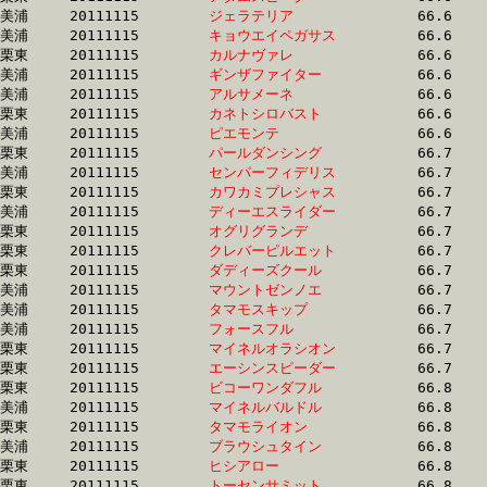
美浦	20111115	
ジェラテリア　　　
		66.6 	-	49.0 	-	33.0 	-	16.7

美浦	20111115	
キョウエイペガサス
		66.6 	-	49.4 	-	33.1 	-	16.5

栗東	20111115	
カルナヴァレ　　　
		66.6 	-	48.4 	-	31.9 	-	15.9

美浦	20111115	
ギンザファイター　
		66.6 	-	49.2 	-	32.6 	-	16.5

美浦	20111115	
アルサメーネ　　　
		66.6 	-	48.9 	-	32.4 	-	16.3

栗東	20111115	
カネトシロバスト　
		66.6 	-	49.9 	-	33.7 	-	16.9

美浦	20111115	
ピエモンテ　　　　
		66.6 	-	50.0 	-	33.5 	-	16.5

栗東	20111115	
パールダンシング　
		66.7 	-	49.4 	-	32.9 	-	16.1

美浦	20111115	
センパーフィデリス
		66.7 	-	49.3 	-	33.1 	-	16.6

栗東	20111115	
カワカミプレシャス
		66.7 	-	49.0 	-	32.5 	-	16.2

美浦	20111115	
ディーエスライダー
		66.7 	-	49.4 	-	33.1 	-	16.6

栗東	20111115	
オグリグランデ　　
		66.7 	-	48.5 	-	31.8 	-	15.6

栗東	20111115	
クレバーピルエット
		66.7 	-	49.4 	-	32.8 	-	16.1

栗東	20111115	
ダディーズクール　
		66.7 	-	49.2 	-	33.5 	-	17.1

美浦	20111115	
マウントゼンノエ　
		66.7 	-	50.2 	-	33.6 	-	17.2

美浦	20111115	
タマモスキップ　　
		66.7 	-	50.2 	-	33.9 	-	17.2

美浦	20111115	
フォースフル　　　
		66.7 	-	49.6 	-	32.9 	-	16.6

栗東	20111115	
マイネルオラシオン
		66.7 	-	49.5 	-	33.2 	-	16.5

栗東	20111115	
エーシンスピーダー
		66.7 	-	50.1 	-	33.5 	-	16.6

栗東	20111115	
ビコーワンダフル　
		66.8 	-	49.6 	-	32.8 	-	16.0

美浦	20111115	
マイネルバルドル　
		66.8 	-	49.5 	-	33.0 	-	16.1

栗東	20111115	
タマモライオン　　
		66.8 	-	49.4 	-	32.6 	-	16.0

美浦	20111115	
ブラウシュタイン　
		66.8 	-	49.1 	-	32.5 	-	16.2

栗東	20111115	
ヒシアロー　　　　
		66.8 	-	49.2 	-	33.2 	-	16.7

栗東	20111115	
トーセンサミット　
		66.8 	-	50.4 	-	34.7 	-	17.0
