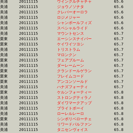
美浦	20111115	
ウインクルチャチャ
		65.6 	-	48.2 	-	32.1 	-	15.9

美浦	20111115	
ジョウノソナタ　　
		65.6 	-	48.2 	-	31.9 	-	15.7

美浦	20111115	
クレバーオーロラ　
		65.6 	-	48.8 	-	33.1 	-	16.7

美浦	20111115	
ロジメジャー　　　
		65.6 	-	48.7 	-	32.5 	-	16.7

美浦	20111115	
シャンボールフィズ
		65.6 	-	49.0 	-	33.1 	-	16.5

美浦	20111115	
スペシャルライド　
		65.6 	-	49.0 	-	32.4 	-	16.2

美浦	20111115	
マウントセンス　　
		65.7 	-	49.5 	-	33.5 	-	17.2

栗東	20111115	
エーシンスナイパー
		65.7 	-	48.8 	-	32.4 	-	15.6

栗東	20111115	
ケイワイツヨシ　　
		65.7 	-	49.1 	-	33.0 	-	16.5

美浦	20111115	
トリストラム　　　
		65.7 	-	49.0 	-	32.9 	-	16.6

美浦	20111115	
マロンクン　　　　
		65.7 	-	48.8 	-	32.8 	-	16.6

栗東	20111115	
フェアブルーム　　
		65.7 	-	0.0 	-	33.6 	-	16.5

美浦	20111115	
ダーレームーン　　
		65.7 	-	48.3 	-	32.4 	-	16.3

栗東	20111115	
クランドールゲラン
		65.7 	-	49.0 	-	32.6 	-	16.1

栗東	20111115	
フレイムコード　　
		65.7 	-	48.8 	-	32.6 	-	16.0

栗東	20111115	
アンコンソールド　
		65.7 	-	49.7 	-	33.8 	-	16.9

美浦	20111115	
ハナズフォーティ　
		65.7 	-	49.0 	-	32.5 	-	16.1

栗東	20111115	
ケルンフォーティー
		65.8 	-	49.1 	-	32.6 	-	16.0

美浦	20111115	
ストロングティラノ
		65.8 	-	48.5 	-	32.4 	-	17.0

美浦	20111115	
ダイワマークアップ
		65.8 	-	49.5 	-	33.3 	-	16.8

美浦	20111115	
ブライトボーイ　　
		65.8 	-	48.9 	-	32.3 	-	15.5

美浦	20111115	
ローレルレーロ　　
		65.8 	-	49.3 	-	32.7 	-	16.3

栗東	20111115	
シンボリベローチェ
		65.8 	-	49.1 	-	32.6 	-	16.0

美浦	20111115	
リワードパルファン
		65.8 	-	48.5 	-	32.1 	-	16.0

美浦	20111115	
タニセンヴォイス　
		65.8 	-	48.6 	-	32.3 	-	16.1
