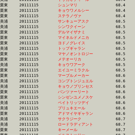
栗東	20111115	
シュンマリ　　　　
		68.4 	-	51.0 	-	34.6 	-	17.2

栗東	20111115	
キョウワメルシー　
		68.4 	-	49.9 	-	33.2 	-	16.7

栗東	20111115	
ステラノヴァ　　　
		68.4 	-	50.8 	-	33.9 	-	16.8

美浦	20111115	
サンキューアスク　
		68.5 	-	51.3 	-	33.8 	-	17.1

美浦	20111115	
シンワクイーン　　
		68.5 	-	51.1 	-	33.6 	-	16.5

栗東	20111115	
デルマイザナミ　　
		68.5 	-	48.9 	-	31.4 	-	15.1

栗東	20111115	
マイネルドメニカ　
		68.5 	-	50.6 	-	33.5 	-	16.9

栗東	20111115	
ヨドノグレイス　　
		68.5 	-	51.6 	-	34.6 	-	17.1

美浦	20111115	
トップギャラン　　
		68.5 	-	50.7 	-	33.2 	-	16.4

栗東	20111115	
マヤノオントロジー
		68.5 	-	51.4 	-	34.5 	-	17.3

栗東	20111115	
メテオーリカ　　　
		68.5 	-	50.3 	-	33.3 	-	16.4

美浦	20111115	
キョウワアーク　　
		68.5 	-	51.2 	-	34.0 	-	17.0

栗東	20111115	
エイユーミラクル　
		68.5 	-	48.7 	-	31.3 	-	15.0

栗東	20111115	
マーブルメーカー　
		68.6 	-	50.6 	-	34.0 	-	17.4

美浦	20111115	
コンプトンジュエル
		68.6 	-	51.0 	-	33.8 	-	17.1

美浦	20111115	
キョウノプリンセス
		68.6 	-	50.9 	-	34.2 	-	17.0

栗東	20111115	
パンツァーリート　
		68.6 	-	50.4 	-	33.4 	-	16.6

栗東	20111115	
シンゼンユメノスケ
		68.6 	-	50.8 	-	34.0 	-	17.1

美浦	20111115	
ペイトリッツデイ　
		68.6 	-	50.9 	-	33.6 	-	16.8

美浦	20111115	
プリュキエール　　
		68.6 	-	51.4 	-	34.5 	-	17.3

栗東	20111115	
アドマイヤギャラン
		68.6 	-	51.3 	-	33.9 	-	16.3

美浦	20111115	
サクラジーク　　　
		68.7 	-	50.3 	-	33.5 	-	16.3

美浦	20111115	
ロードラディアント
		68.7 	-	51.0 	-	33.7 	-	17.0

栗東	20111115	
キーメール　　　　
		68.7 	-	52.4 	-	34.6 	-	16.9
