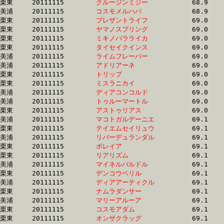
栗東	20111115	
クルージンミジー　
		68.9 	-	50.8 	-	33.1 	-	15.7

美浦	20111115	
コスモメルハバ　　
		68.9 	-	51.3 	-	34.2 	-	16.9

栗東	20111115	
プレザントライフ　
		69.0 	-	48.6 	-	30.9 	-	14.7

栗東	20111115	
ヤマノスプリング　
		69.0 	-	50.1 	-	32.2 	-	15.2

栗東	20111115	
ミキノバラライカ　
		69.0 	-	51.4 	-	34.3 	-	17.1

栗東	20111115	
タイセイクインス　
		69.0 	-	50.6 	-	33.2 	-	16.0

美浦	20111115	
ライムフレーバー　
		69.0 	-	51.4 	-	34.1 	-	16.9

美浦	20111115	
アドリアーネ　　　
		69.0 	-	50.0 	-	32.8 	-	15.9

栗東	20111115	
トリップ　　　　　
		69.0 	-	51.4 	-	33.9 	-	16.9

栗東	20111115	
ミスラニカイ　　　
		69.0 	-	51.0 	-	33.6 	-	16.7

美浦	20111115	
ディアコンコルド　
		69.0 	-	50.6 	-	33.7 	-	16.9

美浦	20111115	
トゥルーマートル　
		69.0 	-	50.8 	-	33.8 	-	16.4

栗東	20111115	
アストゥリアス　　
		69.0 	-	51.8 	-	34.5 	-	17.1

美浦	20111115	
マコトガルデーニエ
		69.1 	-	51.2 	-	34.2 	-	17.1

栗東	20111115	
テイエムセイリュウ
		69.1 	-	50.8 	-	33.8 	-	16.4

美浦	20111115	
リバーデュランダル
		69.1 	-	51.5 	-	34.2 	-	16.8

栗東	20111115	
ポレイア　　　　　
		69.1 	-	51.0 	-	33.6 	-	16.3

栗東	20111115	
リアリズム　　　　
		69.1 	-	50.1 	-	33.0 	-	16.8

美浦	20111115	
マイネルバルドル　
		69.1 	-	52.3 	-	35.1 	-	17.3

栗東	20111115	
デンコウベリル　　
		69.1 	-	50.8 	-	33.1 	-	15.9

美浦	20111115	
ディアアーティクル
		69.1 	-	51.4 	-	34.5 	-	17.3

栗東	20111115	
ナムラダンサー　　
		69.1 	-	50.7 	-	33.8 	-	16.4

美浦	20111115	
マリーアルーア　　
		69.1 	-	51.0 	-	34.2 	-	17.6

栗東	20111115	
コスモアダム　　　
		69.1 	-	52.5 	-	35.3 	-	17.8

栗東	20111115	
オンザクラッグ　　
		69.1 	-	50.9 	-	33.7 	-	16.8
