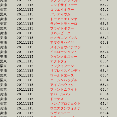
美浦	20111115	
サクラインザスカイ
		65.2 	-	48.5 	-	31.8 	-	15.9

美浦	20111115	
レッドサイファー　
		65.2 	-	48.7 	-	32.8 	-	16.5

栗東	20111115	
コウエイミラー　　
		65.2 	-	49.2 	-	32.4 	-	15.7

栗東	20111115	
パレディウム　　　
		65.2 	-	48.4 	-	32.1 	-	16.2

美浦	20111115	
トーアエエモンヤ　
		65.3 	-	48.5 	-	32.1 	-	15.3

栗東	20111115	
ラガートモヒーロ　
		65.3 	-	48.5 	-	32.2 	-	15.6

栗東	20111115	
ブライトポジー　　
		65.3 	-	49.0 	-	32.9 	-	16.3

美浦	20111115	
リネンピーク　　　
		65.3 	-	49.1 	-	33.3 	-	17.0

美浦	20111115	
オメガエンブレム　
		65.3 	-	48.2 	-	32.2 	-	16.2

美浦	20111115	
アマクサハイヤ　　
		65.3 	-	49.0 	-	32.5 	-	16.3

美浦	20111115	
メイショウイチフジ
		65.3 	-	49.4 	-	33.0 	-	16.5

美浦	20111115	
イエローシュシュ　
		65.4 	-	47.6 	-	31.4 	-	16.1

美浦	20111115	
ツインクルスター　
		65.4 	-	49.2 	-	33.1 	-	16.6

栗東	20111115	
アクトフォー　　　
		65.4 	-	47.5 	-	31.1 	-	15.3

栗東	20111115	
ヒシタイフーン　　
		65.4 	-	48.5 	-	33.0 	-	17.0

美浦	20111115	
リプレイスインディ
		65.4 	-	49.7 	-	33.7 	-	17.1

栗東	20111115	
ワールドエース　　
		65.4 	-	47.6 	-	31.2 	-	15.3

栗東	20111115	
エーシンハッブル　
		65.4 	-	49.1 	-	33.2 	-	16.6

美浦	20111115	
アイノホウソク　　
		65.4 	-	49.1 	-	33.4 	-	17.6

栗東	20111115	
ファントムライト　
		65.4 	-	48.6 	-	32.2 	-	16.0

美浦	20111115	
オパールパワー　　
		65.4 	-	49.5 	-	33.6 	-	16.9

美浦	20111115	
ドウデス　　　　　
		65.4 	-	48.7 	-	33.6 	-	17.3

栗東	20111115	
マンノプロジェクト
		65.4 	-	49.1 	-	33.7 	-	17.0

美浦	20111115	
ウエスタンフォルテ
		65.4 	-	48.9 	-	32.9 	-	16.8

美浦	20111115	
ジヴェルニー　　　
		65.4 	-	49.4 	-	33.3 	-	16.5
