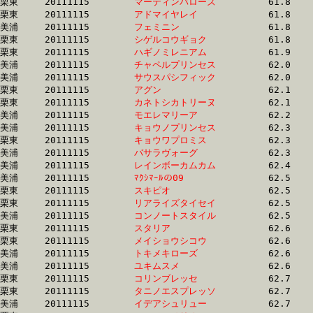
栗東	20111115	
マーティンバローズ
		61.8 	-	45.5 	-	30.2 	-	14.6

栗東	20111115	
アドマイヤレイ　　
		61.8 	-	45.6 	-	30.8 	-	15.8

美浦	20111115	
フェミニン　　　　
		61.8 	-	46.9 	-	32.0 	-	16.3

栗東	20111115	
シゲルコウギョク　
		61.8 	-	46.5 	-	30.1 	-	15.2

栗東	20111115	
ハギノミレニアム　
		61.9 	-	46.5 	-	31.5 	-	16.2

美浦	20111115	
チャペルプリンセス
		62.0 	-	46.3 	-	30.7 	-	14.9

美浦	20111115	
サウスパシフィック
		62.0 	-	45.9 	-	30.8 	-	15.5

栗東	20111115	
アグン　　　　　　
		62.1 	-	46.5 	-	31.5 	-	15.7

栗東	20111115	
カネトシカトリーヌ
		62.1 	-	46.1 	-	30.7 	-	15.7

美浦	20111115	
モエレマリーア　　
		62.2 	-	46.3 	-	30.9 	-	15.8

美浦	20111115	
キョウノプリンセス
		62.3 	-	46.3 	-	30.6 	-	14.9

栗東	20111115	
キョウワプロミス　
		62.3 	-	45.6 	-	30.5 	-	15.4

美浦	20111115	
バサラヴォーグ　　
		62.3 	-	46.6 	-	30.8 	-	15.8

美浦	20111115	
レインボーカムカム
		62.4 	-	45.6 	-	30.4 	-	15.5

美浦	20111115	
ﾏｸｼﾏｰﾙの09　　　　
		62.5 	-	46.2 	-	31.0 	-	15.9

栗東	20111115	
スキピオ　　　　　
		62.5 	-	46.2 	-	31.3 	-	15.6

栗東	20111115	
リアライズタイセイ
		62.5 	-	46.8 	-	31.3 	-	15.8

美浦	20111115	
コンノートスタイル
		62.5 	-	47.0 	-	31.8 	-	15.7

栗東	20111115	
スタリア　　　　　
		62.6 	-	46.9 	-	31.2 	-	15.1

栗東	20111115	
メイショウシコウ　
		62.6 	-	47.7 	-	32.2 	-	15.7

美浦	20111115	
トキメキローズ　　
		62.6 	-	47.5 	-	32.3 	-	16.5

美浦	20111115	
ユキムスメ　　　　
		62.6 	-	47.0 	-	31.4 	-	0.0 

栗東	20111115	
コリンブレッセ　　
		62.7 	-	45.1 	-	29.3 	-	14.5

栗東	20111115	
タニノエスプレッソ
		62.7 	-	46.0 	-	31.2 	-	15.6

美浦	20111115	
イデアシュリュー　
		62.7 	-	46.6 	-	31.4 	-	16.0
