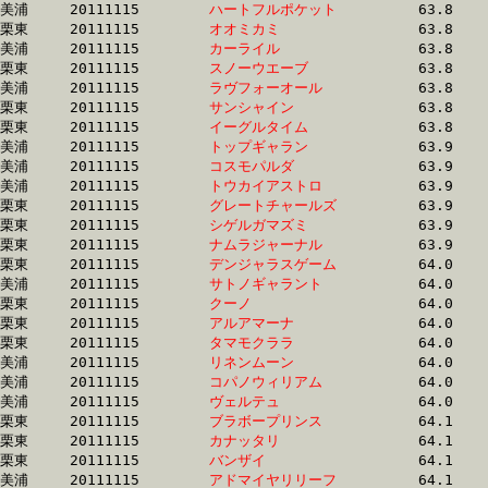
美浦	20111115	
ハートフルポケット
		63.8 	-	47.0 	-	31.2 	-	16.1

栗東	20111115	
オオミカミ　　　　
		63.8 	-	47.7 	-	31.9 	-	16.2

美浦	20111115	
カーライル　　　　
		63.8 	-	47.9 	-	31.8 	-	15.7

栗東	20111115	
スノーウエーブ　　
		63.8 	-	47.8 	-	32.2 	-	16.2

美浦	20111115	
ラヴフォーオール　
		63.8 	-	47.7 	-	32.1 	-	16.2

栗東	20111115	
サンシャイン　　　
		63.8 	-	47.8 	-	31.1 	-	15.3

栗東	20111115	
イーグルタイム　　
		63.8 	-	47.9 	-	32.5 	-	16.3

美浦	20111115	
トップギャラン　　
		63.9 	-	47.3 	-	31.2 	-	15.3

美浦	20111115	
コスモパルダ　　　
		63.9 	-	47.7 	-	31.9 	-	15.6

美浦	20111115	
トウカイアストロ　
		63.9 	-	47.2 	-	31.2 	-	15.9

栗東	20111115	
グレートチャールズ
		63.9 	-	46.4 	-	30.1 	-	14.8

栗東	20111115	
シゲルガマズミ　　
		63.9 	-	48.0 	-	32.2 	-	16.4

栗東	20111115	
ナムラジャーナル　
		63.9 	-	47.8 	-	32.5 	-	16.4

栗東	20111115	
デンジャラスゲーム
		64.0 	-	48.5 	-	33.3 	-	17.1

美浦	20111115	
サトノギャラント　
		64.0 	-	47.0 	-	31.2 	-	15.7

栗東	20111115	
クーノ　　　　　　
		64.0 	-	49.2 	-	33.2 	-	17.3

栗東	20111115	
アルアマーナ　　　
		64.0 	-	46.3 	-	30.3 	-	15.0

栗東	20111115	
タマモクララ　　　
		64.0 	-	47.9 	-	31.4 	-	15.5

美浦	20111115	
リネンムーン　　　
		64.0 	-	47.2 	-	30.9 	-	15.2

美浦	20111115	
コパノウィリアム　
		64.0 	-	47.7 	-	32.0 	-	15.6

美浦	20111115	
ヴェルテュ　　　　
		64.0 	-	48.0 	-	32.0 	-	16.0

栗東	20111115	
ブラボープリンス　
		64.1 	-	46.9 	-	31.5 	-	15.8

栗東	20111115	
カナッタリ　　　　
		64.1 	-	47.8 	-	32.1 	-	16.2

栗東	20111115	
バンザイ　　　　　
		64.1 	-	48.0 	-	31.3 	-	15.5

美浦	20111115	
アドマイヤリリーフ
		64.1 	-	48.0 	-	32.3 	-	16.3
