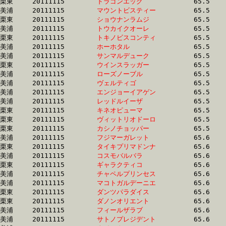
栗東	20111115	
ドラゴンエッグ　　
		65.5 	-	48.3 	-	32.2 	-	15.8

美浦	20111115	
マウントビスティー
		65.5 	-	48.9 	-	32.8 	-	16.4

栗東	20111115	
ショウナンラムジ　
		65.5 	-	48.1 	-	31.5 	-	15.5

美浦	20111115	
トウカイクオーレ　
		65.5 	-	48.5 	-	32.4 	-	16.1

栗東	20111115	
トキノビスコンティ
		65.5 	-	48.4 	-	31.8 	-	15.7

美浦	20111115	
ホーホタル　　　　
		65.5 	-	48.5 	-	32.2 	-	16.1

美浦	20111115	
サンマルデューク　
		65.5 	-	48.5 	-	32.1 	-	16.0

栗東	20111115	
ウインスラッガー　
		65.5 	-	49.0 	-	33.1 	-	16.1

美浦	20111115	
ローズノーブル　　
		65.5 	-	49.2 	-	33.5 	-	16.7

美浦	20111115	
ヴェルティゴ　　　
		65.5 	-	50.3 	-	33.7 	-	16.9

美浦	20111115	
エンジョーイアゲン
		65.5 	-	48.6 	-	32.5 	-	16.3

美浦	20111115	
レッドルイーザ　　
		65.5 	-	48.6 	-	33.0 	-	17.0

栗東	20111115	
キネオピューマ　　
		65.5 	-	49.1 	-	32.9 	-	16.2

栗東	20111115	
ヴィットリオドーロ
		65.5 	-	48.9 	-	31.9 	-	15.8

栗東	20111115	
カシノチョッパー　
		65.5 	-	48.9 	-	32.8 	-	16.4

美浦	20111115	
フジマーガレット　
		65.6 	-	48.0 	-	31.9 	-	15.5

栗東	20111115	
タイキプリマドンナ
		65.6 	-	48.2 	-	32.6 	-	16.6

美浦	20111115	
コスモバルバラ　　
		65.6 	-	47.6 	-	31.0 	-	14.9

栗東	20111115	
ギャラクティコ　　
		65.6 	-	49.0 	-	32.8 	-	16.2

美浦	20111115	
チャペルプリンセス
		65.6 	-	49.3 	-	32.9 	-	16.6

美浦	20111115	
マコトガルデーニエ
		65.6 	-	49.7 	-	33.6 	-	17.1

栗東	20111115	
ダンツパラダイス　
		65.6 	-	48.7 	-	32.0 	-	15.7

栗東	20111115	
ダノンオリエント　
		65.6 	-	47.8 	-	31.8 	-	15.8

美浦	20111115	
フィールザラブ　　
		65.6 	-	48.8 	-	32.4 	-	16.2

美浦	20111115	
サトノプレジデント
		65.6 	-	49.2 	-	33.3 	-	17.0
