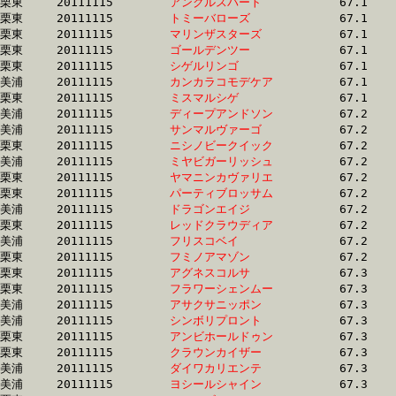
栗東	20111115	
アンクルスパート　
		67.1 	-	50.2 	-	33.5 	-	16.8

栗東	20111115	
トミーバローズ　　
		67.1 	-	50.9 	-	34.5 	-	17.6

栗東	20111115	
マリンザスターズ　
		67.1 	-	50.7 	-	33.5 	-	16.2

栗東	20111115	
ゴールデンツー　　
		67.1 	-	49.1 	-	33.5 	-	17.0

栗東	20111115	
シゲルリンゴ　　　
		67.1 	-	50.7 	-	33.7 	-	16.8

美浦	20111115	
カンカラコモデケア
		67.1 	-	51.1 	-	34.7 	-	17.9

栗東	20111115	
ミスマルシゲ　　　
		67.1 	-	49.2 	-	32.7 	-	16.2

美浦	20111115	
ディープアンドソン
		67.2 	-	50.0 	-	33.5 	-	16.8

美浦	20111115	
サンマルヴァーゴ　
		67.2 	-	49.8 	-	32.8 	-	16.5

栗東	20111115	
ニシノビークイック
		67.2 	-	49.8 	-	33.8 	-	17.0

美浦	20111115	
ミヤビガーリッシュ
		67.2 	-	48.5 	-	32.4 	-	16.5

栗東	20111115	
ヤマニンカヴァリエ
		67.2 	-	49.5 	-	32.8 	-	15.8

栗東	20111115	
パーティブロッサム
		67.2 	-	49.4 	-	32.6 	-	16.0

美浦	20111115	
ドラゴンエイジ　　
		67.2 	-	50.1 	-	33.7 	-	17.0

栗東	20111115	
レッドクラウディア
		67.2 	-	49.4 	-	32.6 	-	16.4

美浦	20111115	
フリスコベイ　　　
		67.2 	-	50.0 	-	33.4 	-	16.6

栗東	20111115	
フミノアマゾン　　
		67.2 	-	49.1 	-	31.8 	-	15.4

栗東	20111115	
アグネスコルサ　　
		67.3 	-	49.6 	-	33.2 	-	16.4

栗東	20111115	
フラワーシェンムー
		67.3 	-	49.8 	-	33.9 	-	17.4

美浦	20111115	
アサクサニッポン　
		67.3 	-	50.5 	-	33.5 	-	16.1

美浦	20111115	
シンボリプロント　
		67.3 	-	50.2 	-	33.8 	-	16.8

栗東	20111115	
アンビホールドゥン
		67.3 	-	50.1 	-	33.1 	-	16.2

栗東	20111115	
クラウンカイザー　
		67.3 	-	50.2 	-	34.0 	-	16.9

美浦	20111115	
ダイワカリエンテ　
		67.3 	-	49.8 	-	33.1 	-	16.1

美浦	20111115	
ヨシールシャイン　
		67.3 	-	50.2 	-	33.4 	-	16.5
