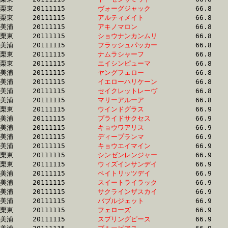
栗東	20111115	
ヴォーグジャック　
		66.8 	-	49.2 	-	32.7 	-	16.4

栗東	20111115	
アルティメイト　　
		66.8 	-	49.8 	-	33.7 	-	17.0

美浦	20111115	
アキノマロン　　　
		66.8 	-	48.0 	-	31.4 	-	15.5

栗東	20111115	
ショウナンカンムリ
		66.8 	-	48.4 	-	31.6 	-	15.3

美浦	20111115	
フラッシュパッカー
		66.8 	-	49.4 	-	32.8 	-	16.1

栗東	20111115	
ナムラシャーフ　　
		66.8 	-	49.4 	-	32.5 	-	15.9

栗東	20111115	
エイシンピューマ　
		66.8 	-	49.3 	-	32.8 	-	16.5

美浦	20111115	
ヤングフェロー　　
		66.8 	-	49.1 	-	31.9 	-	15.5

美浦	20111115	
イエローハリケーン
		66.8 	-	48.7 	-	32.4 	-	16.4

美浦	20111115	
セイクレットレーヴ
		66.8 	-	50.0 	-	33.7 	-	17.2

美浦	20111115	
マリーアルーア　　
		66.8 	-	49.8 	-	33.7 	-	17.0

栗東	20111115	
ウインドグラス　　
		66.9 	-	48.7 	-	32.1 	-	15.4

美浦	20111115	
プライドサクセス　
		66.9 	-	51.0 	-	34.7 	-	17.7

美浦	20111115	
キョウワアリス　　
		66.9 	-	50.6 	-	34.3 	-	17.2

美浦	20111115	
ディープランマ　　
		66.9 	-	49.7 	-	33.3 	-	16.6

美浦	20111115	
キョウエイマイン　
		66.9 	-	49.4 	-	32.5 	-	16.1

栗東	20111115	
シンゼンレンジャー
		66.9 	-	49.9 	-	33.5 	-	16.4

栗東	20111115	
ウィズインサンデイ
		66.9 	-	50.2 	-	33.1 	-	15.9

美浦	20111115	
ペイトリッツデイ　
		66.9 	-	50.1 	-	33.2 	-	16.5

美浦	20111115	
スイートライラック
		66.9 	-	50.2 	-	33.4 	-	16.6

美浦	20111115	
サクラインザスカイ
		66.9 	-	50.2 	-	33.8 	-	17.0

美浦	20111115	
バブルジェット　　
		66.9 	-	49.1 	-	32.7 	-	16.2

栗東	20111115	
フェローズ　　　　
		66.9 	-	49.1 	-	32.6 	-	16.2

美浦	20111115	
スプリングピース　
		66.9 	-	49.2 	-	32.7 	-	16.3
