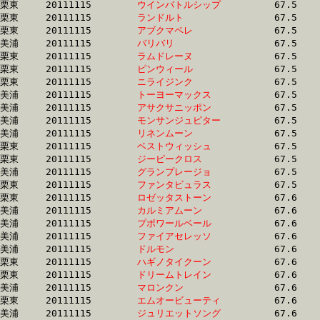
栗東	20111115	
ウインバトルシップ
		67.5 	-	49.8 	-	33.1 	-	16.5

栗東	20111115	
ランドルト　　　　
		67.5 	-	50.0 	-	33.3 	-	16.4

栗東	20111115	
アブクマペレ　　　
		67.5 	-	50.3 	-	33.0 	-	16.4

美浦	20111115	
バリバリ　　　　　
		67.5 	-	50.4 	-	34.1 	-	17.4

栗東	20111115	
ラムドレーヌ　　　
		67.5 	-	47.8 	-	31.2 	-	15.6

栗東	20111115	
ピンウィール　　　
		67.5 	-	49.9 	-	34.1 	-	16.6

栗東	20111115	
ニライジンク　　　
		67.5 	-	50.2 	-	33.7 	-	16.7

美浦	20111115	
トーヨーマックス　
		67.5 	-	50.2 	-	33.7 	-	17.0

美浦	20111115	
アサクサニッポン　
		67.5 	-	51.3 	-	34.8 	-	17.2

美浦	20111115	
モンサンジュピター
		67.5 	-	50.3 	-	33.8 	-	17.0

美浦	20111115	
リネンムーン　　　
		67.5 	-	49.8 	-	33.1 	-	16.2

栗東	20111115	
ベストウィッシュ　
		67.5 	-	50.7 	-	34.4 	-	17.4

栗東	20111115	
ジーピークロス　　
		67.5 	-	48.4 	-	32.0 	-	15.2

美浦	20111115	
グランプレージョ　
		67.5 	-	50.1 	-	33.4 	-	16.5

栗東	20111115	
ファンタビュラス　
		67.5 	-	50.6 	-	33.2 	-	16.0

栗東	20111115	
ロゼッタストーン　
		67.6 	-	51.5 	-	35.5 	-	18.3

美浦	20111115	
カルミアムーン　　
		67.6 	-	49.2 	-	32.4 	-	16.7

美浦	20111115	
プボワールベール　
		67.6 	-	50.9 	-	33.4 	-	16.7

美浦	20111115	
ファイアセレッソ　
		67.6 	-	51.4 	-	35.2 	-	17.9

美浦	20111115	
ドルモン　　　　　
		67.6 	-	50.9 	-	35.1 	-	18.2

栗東	20111115	
ハギノタイクーン　
		67.6 	-	47.8 	-	30.2 	-	14.4

栗東	20111115	
ドリームトレイン　
		67.6 	-	49.2 	-	32.3 	-	15.4

美浦	20111115	
マロンクン　　　　
		67.6 	-	50.6 	-	34.1 	-	17.2

栗東	20111115	
エムオービューティ
		67.6 	-	51.3 	-	34.6 	-	17.7

美浦	20111115	
ジュリエットソング
		67.6 	-	50.1 	-	33.2 	-	16.4
