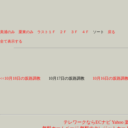
美浦のみ
栗東のみ
ラスト１Ｆ
２Ｆ
３Ｆ
４Ｆ
　ソート　
戻る
全て表示する
<<10月18日の坂路調教
10月17日の坂路調教
10月16日の坂路調教
テレワークならECナビ
Yahoo