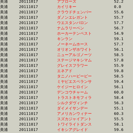
美浦	20111017	
アプローズ　　　　
		52.2 	-	38.8 	-	26.6 	-	14.0

美浦	20111017	
カイリキー　　　　
		0.0 	-	41.0 	-	26.7 	-	13.1

美浦	20111017	
クラウドチェンバー
		55.6 	-	40.9 	-	26.7 	-	12.6

美浦	20111017	
ダノンエレガント　
		55.7 	-	40.7 	-	26.7 	-	13.2

美浦	20111017	
ウエスタンバロン　
		57.7 	-	40.4 	-	26.8 	-	13.6

美浦	20111017	
ナムラリーベン　　
		56.7 	-	41.7 	-	26.8 	-	12.9

美浦	20111017	
ホーカーテンペスト
		54.9 	-	40.5 	-	26.8 	-	13.3

美浦	20111017	
キンラン　　　　　
		59.1 	-	41.8 	-	26.9 	-	13.2

美浦	20111017	
ノーネームホース　
		57.7 	-	41.5 	-	26.9 	-	12.5

美浦	20111017	
オリオンザホワイト
		56.1 	-	41.0 	-	26.9 	-	13.2

美浦	20111017	
ニューアルゴノーツ
		58.5 	-	41.9 	-	26.9 	-	13.0

美浦	20111017	
ステージマキシマム
		57.8 	-	41.9 	-	26.9 	-	12.1

美浦	20111017	
グレイスフラワー　
		55.9 	-	41.1 	-	26.9 	-	13.4

美浦	20111017	
エネアド　　　　　
		59.8 	-	42.0 	-	27.0 	-	13.2

美浦	20111017	
タニノハービービー
		58.5 	-	41.9 	-	27.0 	-	13.0

美浦	20111017	
ミヤビエスペランサ
		59.4 	-	42.0 	-	27.0 	-	13.2

美浦	20111017	
ケイジーヒロイン　
		56.1 	-	41.2 	-	27.0 	-	13.5

美浦	20111017	
デンコウチャーム　
		60.0 	-	42.6 	-	27.0 	-	13.1

美浦	20111017	
トラストネモフィラ
		58.4 	-	41.7 	-	27.0 	-	12.6

美浦	20111017	
シルクダヴィンチ　
		56.3 	-	41.5 	-	27.1 	-	13.0

美浦	20111017	
ダイメイサンデー　
		55.1 	-	40.6 	-	27.1 	-	13.6

美浦	20111017	
アメリカンウィナー
		60.3 	-	42.3 	-	27.1 	-	13.5

美浦	20111017	
スズカジャイアント
		55.5 	-	41.1 	-	27.2 	-	13.1

美浦	20111017	
トワイライトダンス
		58.1 	-	42.1 	-	27.2 	-	12.8

美浦	20111017	
イキシアグレイド　
		59.6 	-	41.7 	-	27.2 	-	13.5
