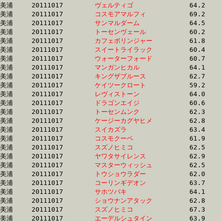
美浦	20111017	
ヴェルティゴ　　　
		64.2 	-	45.6 	-	29.8 	-	14.9

美浦	20111017	
コスモアマルフィ　
		69.2 	-	49.1 	-	29.8 	-	13.0

美浦	20111017	
サンマルダーム　　
		64.5 	-	46.6 	-	29.9 	-	14.0

美浦	20111017	
トーセンヴェール　
		60.2 	-	44.8 	-	30.0 	-	15.1

美浦	20111017	
カフェボリンジャー
		61.8 	-	45.4 	-	30.0 	-	14.6

美浦	20111017	
スイートライラック
		60.4 	-	45.1 	-	30.0 	-	15.2

美浦	20111017	
ウォーターフォード
		60.7 	-	44.7 	-	30.0 	-	14.7

美浦	20111017	
マンガンヒカル　　
		64.1 	-	46.7 	-	30.1 	-	14.7

美浦	20111017	
キングザブルース　
		62.7 	-	45.6 	-	30.1 	-	15.0

美浦	20111017	
ケイツークロート　
		59.2 	-	44.4 	-	30.1 	-	15.1

美浦	20111017	
レヴィストーン　　
		64.0 	-	46.3 	-	30.2 	-	15.4

美浦	20111017	
ドラゴンエイジ　　
		60.6 	-	45.4 	-	30.2 	-	15.3

美浦	20111017	
トーセンムンク　　
		62.3 	-	45.8 	-	30.3 	-	14.8

美浦	20111017	
ケージーカグヤヒメ
		62.8 	-	45.6 	-	30.3 	-	15.1

美浦	20111017	
スイカズラ　　　　
		63.4 	-	46.4 	-	30.4 	-	15.1

美浦	20111017	
コスモクーペ　　　
		61.9 	-	46.1 	-	30.4 	-	15.9

美浦	20111017	
スズノヒミコ　　　
		62.5 	-	45.9 	-	30.5 	-	15.2

美浦	20111017	
ヤワタサイレンス　
		62.9 	-	46.0 	-	30.6 	-	15.0

美浦	20111017	
マスターウィッシュ
		62.5 	-	46.0 	-	30.6 	-	15.0

美浦	20111017	
トウショウラダー　
		62.0 	-	46.3 	-	30.7 	-	15.2

美浦	20111017	
コーリンギデオン　
		63.7 	-	46.9 	-	30.8 	-	15.0

美浦	20111017	
サホツバキ　　　　
		64.1 	-	47.0 	-	30.8 	-	15.1

美浦	20111017	
ショウナンアタック
		62.8 	-	46.3 	-	30.9 	-	15.2

美浦	20111017	
スズノヒミコ　　　
		67.3 	-	48.2 	-	30.9 	-	15.0

美浦	20111017	
エーデルシュタイン
		63.9 	-	46.8 	-	30.9 	-	15.3
