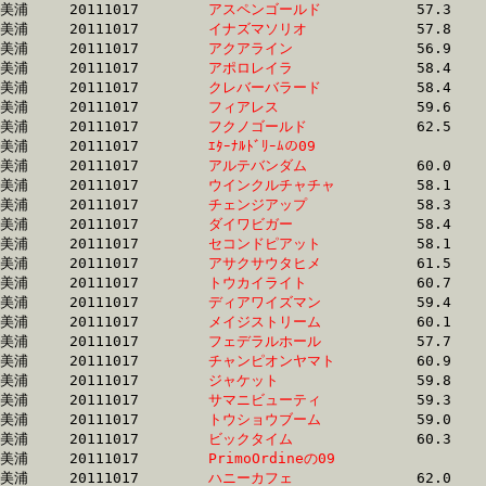
美浦	20111017	
アスペンゴールド　
		57.3 	-	42.5 	-	28.3 	-	14.1

美浦	20111017	
イナズマソリオ　　
		57.8 	-	42.7 	-	28.3 	-	14.0

美浦	20111017	
アクアライン　　　
		56.9 	-	42.5 	-	28.4 	-	13.6

美浦	20111017	
アポロレイラ　　　
		58.4 	-	42.8 	-	28.4 	-	14.2

美浦	20111017	
クレバーバラード　
		58.4 	-	42.8 	-	28.4 	-	14.3

美浦	20111017	
フィアレス　　　　
		59.6 	-	43.9 	-	28.5 	-	14.2

美浦	20111017	
フクノゴールド　　
		62.5 	-	45.3 	-	28.5 	-	14.6

美浦	20111017	
ｴﾀｰﾅﾙﾄﾞﾘｰﾑの09　　
		60.6 	-	44.0 	-	28.5 	-	13.3

美浦	20111017	
アルテバンダム　　
		60.0 	-	42.5 	-	28.5 	-	14.5

美浦	20111017	
ウインクルチャチャ
		58.1 	-	43.0 	-	28.6 	-	14.6

美浦	20111017	
チェンジアップ　　
		58.3 	-	42.7 	-	28.8 	-	14.5

美浦	20111017	
ダイワビガー　　　
		58.4 	-	42.7 	-	28.8 	-	14.6

美浦	20111017	
セコンドピアット　
		58.1 	-	42.7 	-	28.9 	-	14.5

美浦	20111017	
アサクサウタヒメ　
		61.5 	-	44.1 	-	29.0 	-	14.6

美浦	20111017	
トウカイライト　　
		60.7 	-	44.0 	-	29.2 	-	15.0

美浦	20111017	
ディアワイズマン　
		59.4 	-	43.8 	-	29.3 	-	14.8

美浦	20111017	
メイジストリーム　
		60.1 	-	43.7 	-	29.4 	-	15.1

美浦	20111017	
フェデラルホール　
		57.7 	-	43.0 	-	29.4 	-	14.8

美浦	20111017	
チャンピオンヤマト
		60.9 	-	45.0 	-	29.4 	-	14.3

美浦	20111017	
ジャケット　　　　
		59.8 	-	44.4 	-	29.4 	-	14.5

美浦	20111017	
サマニビューティ　
		59.3 	-	44.0 	-	29.6 	-	14.8

美浦	20111017	
トウショウブーム　
		59.0 	-	43.8 	-	29.6 	-	14.5

美浦	20111017	
ビックタイム　　　
		60.3 	-	45.2 	-	29.7 	-	15.0

美浦	20111017	
PrimoOrdineの09　
		63.3 	-	46.0 	-	29.8 	-	13.9

美浦	20111017	
ハニーカフェ　　　
		62.0 	-	45.6 	-	29.8 	-	14.5
