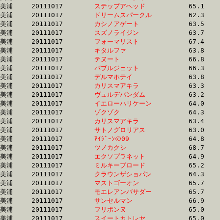
美浦	20111017	
ステップアヘッド　
		65.1 	-	47.7 	-	31.0 	-	15.3

美浦	20111017	
ドリームスパークル
		62.3 	-	46.3 	-	31.1 	-	15.7

美浦	20111017	
カシノアゲート　　
		63.5 	-	47.2 	-	31.1 	-	15.4

美浦	20111017	
スズノライジン　　
		63.7 	-	46.5 	-	31.1 	-	15.6

美浦	20111017	
フォーマリスト　　
		67.4 	-	49.0 	-	31.2 	-	15.6

美浦	20111017	
キタルファ　　　　
		63.8 	-	47.0 	-	31.2 	-	15.5

美浦	20111017	
テヌート　　　　　
		66.8 	-	48.7 	-	31.3 	-	14.9

美浦	20111017	
バブルジェット　　
		66.3 	-	48.5 	-	31.3 	-	14.7

美浦	20111017	
デルマホテイ　　　
		63.8 	-	47.2 	-	31.4 	-	15.5

美浦	20111017	
カリスマアキラ　　
		63.3 	-	46.9 	-	31.4 	-	15.7

美浦	20111017	
ヴュルデバンダム　
		63.2 	-	47.1 	-	31.4 	-	15.8

美浦	20111017	
イエローハリケーン
		64.0 	-	47.5 	-	31.5 	-	15.7

美浦	20111017	
ゾクゾク　　　　　
		64.3 	-	47.1 	-	31.6 	-	15.6

美浦	20111017	
カリスマアキラ　　
		63.4 	-	47.4 	-	31.7 	-	15.9

美浦	20111017	
サトノグロリアス　
		63.0 	-	47.3 	-	31.7 	-	15.9

美浦	20111017	
ｱｲｼﾞｰﾝの09　　　　
		64.8 	-	48.0 	-	31.8 	-	15.5

美浦	20111017	
ツノカクシ　　　　
		68.7 	-	49.8 	-	31.8 	-	15.5

美浦	20111017	
エクソプラネット　
		64.9 	-	47.5 	-	32.0 	-	16.0

美浦	20111017	
ミルキーブロード　
		65.2 	-	48.6 	-	32.1 	-	16.2

美浦	20111017	
クラウンザショパン
		64.3 	-	47.6 	-	32.1 	-	16.7

美浦	20111017	
マストゴーオン　　
		65.7 	-	48.5 	-	32.1 	-	16.0

美浦	20111017	
モエレアンバサダー
		65.7 	-	48.4 	-	32.1 	-	16.1

美浦	20111017	
サンセルマン　　　
		66.9 	-	49.5 	-	32.2 	-	15.9

美浦	20111017	
フリポンヌ　　　　
		65.0 	-	48.4 	-	32.2 	-	16.0

美浦	20111017	
スイートカトレヤ　
		65.0 	-	47.8 	-	32.2 	-	16.4
