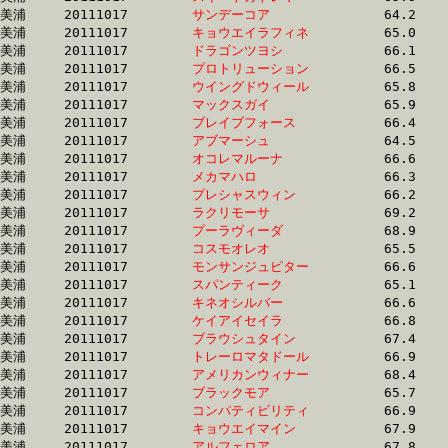
美浦	20111017	
サンデーコア　　　
		64.2 	-	0.0 	-	32.2 	-	15.9

美浦	20111017	
キョウエイラフィネ
		65.0 	-	48.9 	-	32.2 	-	16.0

美浦	20111017	
ドラゴンツヨシ　　
		66.1 	-	49.3 	-	32.2 	-	16.3

美浦	20111017	
プロトリューション
		66.5 	-	49.3 	-	32.3 	-	16.1

美浦	20111017	
ウイングドウィール
		65.8 	-	48.8 	-	32.3 	-	16.1

美浦	20111017	
マックスガイ　　　
		65.9 	-	48.9 	-	32.4 	-	16.0

美浦	20111017	
ブレイブフォース　
		66.4 	-	49.0 	-	32.4 	-	16.4

美浦	20111017	
アブマーシュ　　　
		64.5 	-	48.3 	-	32.4 	-	16.5

美浦	20111017	
オコレマルーナ　　
		66.6 	-	49.2 	-	32.5 	-	15.0

美浦	20111017	
メカマハロ　　　　
		66.3 	-	48.9 	-	32.5 	-	16.2

美浦	20111017	
プレシャスウィン　
		66.2 	-	48.9 	-	32.5 	-	16.2

美浦	20111017	
ラクリモーサ　　　
		69.2 	-	50.2 	-	32.5 	-	15.9

美浦	20111017	
プーラヴィーダ　　
		68.9 	-	49.8 	-	32.6 	-	16.3

美浦	20111017	
コスモオレオ　　　
		65.5 	-	48.1 	-	32.6 	-	16.7

美浦	20111017	
モンサンジュピター
		66.6 	-	49.4 	-	32.6 	-	16.2

美浦	20111017	
スパンティーク　　
		65.1 	-	48.8 	-	32.6 	-	16.3

美浦	20111017	
キネオシルバー　　
		66.6 	-	49.2 	-	32.7 	-	16.5

美浦	20111017	
ケイアイセイラ　　
		66.8 	-	49.3 	-	32.8 	-	0.0 

美浦	20111017	
ブラウシュタイン　
		67.4 	-	49.9 	-	32.8 	-	16.0

美浦	20111017	
トレーロマタドール
		66.9 	-	49.4 	-	32.9 	-	16.2

美浦	20111017	
アメリカンウィナー
		68.4 	-	50.6 	-	32.9 	-	16.1

美浦	20111017	
ブラックモア　　　
		65.7 	-	48.8 	-	32.9 	-	16.8

美浦	20111017	
コンパティビリティ
		66.9 	-	49.4 	-	32.9 	-	16.5

美浦	20111017	
キョウエイマイン　
		67.9 	-	49.6 	-	33.0 	-	16.5

美浦	20111017	
アルフェロア　　　
		67.8 	-	50.0 	-	33.0 	-	16.1
