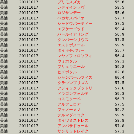
美浦	20111017	
プリモスズカ　　　
		55.6 	-	41.1 	-	27.2 	-	13.2

美浦	20111017	
レディインラヴ　　
		58.5 	-	42.3 	-	27.4 	-	13.8

美浦	20111017	
ロジサンデー　　　
		55.6 	-	41.1 	-	27.4 	-	13.8

美浦	20111017	
ペガサスバイオ　　
		57.7 	-	42.4 	-	27.4 	-	13.0

美浦	20111017	
シャドウパーティー
		57.5 	-	42.3 	-	27.5 	-	13.3

美浦	20111017	
エフケーゴッド　　
		59.4 	-	42.8 	-	27.5 	-	13.6

美浦	20111017	
パールイアリング　
		56.9 	-	41.9 	-	27.6 	-	13.9

美浦	20111017	
クレバーシリウス　
		57.5 	-	41.5 	-	27.6 	-	14.0

美浦	20111017	
エストボヌール　　
		59.9 	-	43.1 	-	27.6 	-	13.7

美浦	20111017	
ダイキチパワー　　
		55.7 	-	41.5 	-	27.7 	-	14.2

美浦	20111017	
マヤノフィロソフィ
		56.4 	-	41.5 	-	27.7 	-	14.2

美浦	20111017	
ウミホタル　　　　
		59.3 	-	42.6 	-	27.7 	-	12.9

美浦	20111017	
プリュキエール　　
		59.8 	-	42.9 	-	27.7 	-	13.9

美浦	20111017	
ヒメボタル　　　　
		62.8 	-	45.1 	-	27.8 	-	12.4

美浦	20111017	
シャンボールフィズ
		60.4 	-	43.9 	-	27.8 	-	12.9

美浦	20111017	
クラウンプリズム　
		57.5 	-	41.8 	-	27.9 	-	14.1

美浦	20111017	
アディックプットリ
		57.6 	-	41.9 	-	28.0 	-	14.1

美浦	20111017	
ドラゴンフォルテ　
		59.3 	-	42.6 	-	28.0 	-	13.8

美浦	20111017	
コスモクーペ　　　
		56.7 	-	41.7 	-	28.0 	-	13.7

美浦	20111017	
アルフェロア　　　
		57.5 	-	42.1 	-	28.0 	-	14.1

美浦	20111017	
フェノーメノ　　　
		59.2 	-	42.6 	-	28.0 	-	13.8

美浦	20111017	
デルマダイコク　　
		59.9 	-	43.7 	-	28.1 	-	12.8

美浦	20111017	
ダイワミストレス　
		58.8 	-	42.0 	-	28.1 	-	13.9

美浦	20111017	
アンバサドゥール　
		57.8 	-	42.6 	-	28.2 	-	13.9

美浦	20111017	
サンリットレイク　
		57.3 	-	42.3 	-	28.2 	-	14.1
