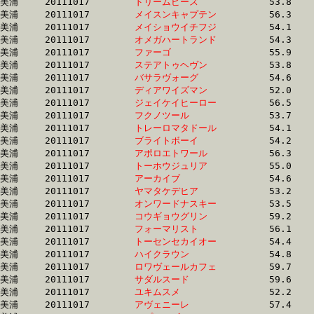
美浦	20111017	
ドリームピース　　
		53.8 	-	39.0 	-	25.8 	-	12.8

美浦	20111017	
メイスンキャプテン
		56.3 	-	40.3 	-	25.8 	-	12.9

美浦	20111017	
メイショウイチフジ
		54.1 	-	39.0 	-	25.8 	-	13.0

美浦	20111017	
オメガハートランド
		54.3 	-	40.0 	-	25.9 	-	12.9

美浦	20111017	
ファーゴ　　　　　
		55.9 	-	40.5 	-	25.9 	-	12.6

美浦	20111017	
ステアトゥヘヴン　
		53.8 	-	39.4 	-	25.9 	-	12.9

美浦	20111017	
バサラヴォーグ　　
		54.6 	-	39.6 	-	25.9 	-	12.8

美浦	20111017	
ディアワイズマン　
		52.0 	-	38.5 	-	25.9 	-	13.3

美浦	20111017	
ジェイケイヒーロー
		56.5 	-	40.3 	-	25.9 	-	12.9

美浦	20111017	
フクノツール　　　
		53.7 	-	39.3 	-	25.9 	-	12.9

美浦	20111017	
トレーロマタドール
		54.1 	-	39.0 	-	26.0 	-	13.5

美浦	20111017	
ブライトボーイ　　
		54.2 	-	39.0 	-	26.0 	-	13.5

美浦	20111017	
アポロエトワール　
		56.3 	-	40.4 	-	26.0 	-	13.1

美浦	20111017	
トーホウジュリア　
		55.0 	-	39.5 	-	26.1 	-	13.1

美浦	20111017	
アーカイブ　　　　
		54.6 	-	40.7 	-	26.3 	-	12.9

美浦	20111017	
ヤマタケデヒア　　
		53.2 	-	38.9 	-	26.3 	-	13.7

美浦	20111017	
オンワードナスキー
		53.5 	-	38.8 	-	26.3 	-	13.8

美浦	20111017	
コウギョウグリン　
		59.2 	-	41.8 	-	26.3 	-	12.7

美浦	20111017	
フォーマリスト　　
		56.1 	-	40.7 	-	26.4 	-	12.2

美浦	20111017	
トーセンセカイオー
		54.4 	-	39.9 	-	26.4 	-	13.0

美浦	20111017	
ハイクラウン　　　
		54.8 	-	40.2 	-	26.5 	-	13.1

美浦	20111017	
ロワヴェールカフェ
		59.7 	-	42.5 	-	26.5 	-	12.1

美浦	20111017	
サダルスード　　　
		59.6 	-	41.3 	-	26.5 	-	13.1

美浦	20111017	
ユキムスメ　　　　
		52.2 	-	38.9 	-	26.5 	-	13.8

美浦	20111017	
アヴェニーレ　　　
		57.4 	-	41.4 	-	26.6 	-	13.1
