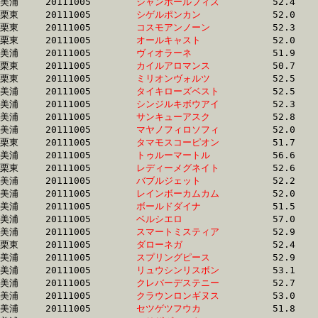
美浦	20111005	
シャンボールフィズ
		52.4 	-	37.6 	-	24.8 	-	12.7

栗東	20111005	
シゲルポンカン　　
		52.0 	-	37.7 	-	25.1 	-	12.9

栗東	20111005	
コスモアンノーン　
		52.3 	-	37.7 	-	24.9 	-	12.8

栗東	20111005	
オールキャスト　　
		52.0 	-	37.7 	-	25.0 	-	12.7

美浦	20111005	
ヴィオラーネ　　　
		51.9 	-	37.7 	-	0.0 	-	12.3

栗東	20111005	
カイルアロマンス　
		50.7 	-	37.7 	-	25.1 	-	12.6

栗東	20111005	
ミリオンヴォルツ　
		52.5 	-	37.7 	-	24.8 	-	12.6

美浦	20111005	
タイキローズベスト
		52.5 	-	37.8 	-	24.9 	-	12.3

美浦	20111005	
シンジルキボウアイ
		52.3 	-	37.8 	-	25.1 	-	13.1

美浦	20111005	
サンキューアスク　
		52.8 	-	37.8 	-	24.9 	-	12.6

美浦	20111005	
マヤノフィロソフィ
		52.0 	-	37.8 	-	25.3 	-	12.9

栗東	20111005	
タマモスコーピオン
		51.7 	-	37.8 	-	25.2 	-	12.7

美浦	20111005	
トゥルーマートル　
		56.6 	-	37.8 	-	24.2 	-	11.9

栗東	20111005	
レディーメグネイト
		52.6 	-	37.8 	-	24.8 	-	12.5

美浦	20111005	
バブルジェット　　
		52.2 	-	37.9 	-	25.1 	-	12.8

美浦	20111005	
レインボーカムカム
		52.0 	-	37.9 	-	25.4 	-	13.0

美浦	20111005	
ボールドダイナ　　
		51.5 	-	37.9 	-	25.0 	-	12.5

美浦	20111005	
ベルシエロ　　　　
		57.0 	-	37.9 	-	24.4 	-	12.0

美浦	20111005	
スマートミスティア
		52.9 	-	37.9 	-	25.0 	-	12.8

栗東	20111005	
ダローネガ　　　　
		52.4 	-	37.9 	-	24.9 	-	12.5

美浦	20111005	
スプリングピース　
		52.9 	-	37.9 	-	25.0 	-	12.6

美浦	20111005	
リュウシンリスボン
		53.1 	-	38.0 	-	25.2 	-	13.0

美浦	20111005	
クレバーデステニー
		52.7 	-	38.0 	-	25.1 	-	12.7

美浦	20111005	
クラウンロンギヌス
		53.0 	-	38.1 	-	25.0 	-	12.9

美浦	20111005	
セツゲツフウカ　　
		51.8 	-	38.1 	-	25.3 	-	12.7
