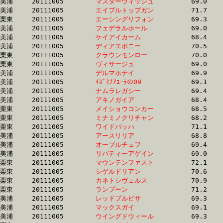
美浦	20111005	
マスターウィッシュ
		69.0 	-	51.6 	-	34.8 	-	18.2

美浦	20111005	
エイブルトップガン
		71.7 	-	51.7 	-	34.2 	-	16.6

栗東	20111005	
エーシングリフォン
		69.3 	-	51.7 	-	34.8 	-	18.2

美浦	20111005	
フェデラルホール　
		69.0 	-	51.7 	-	0.0 	-	17.8

美浦	20111005	
ケイアイカーム　　
		68.4 	-	51.7 	-	0.0 	-	16.4

美浦	20111005	
ディアエボニー　　
		70.5 	-	51.7 	-	34.9 	-	17.9

栗東	20111005	
クラウンモンロー　
		70.0 	-	51.7 	-	35.3 	-	17.9

栗東	20111005	
ヴィサージュ　　　
		69.0 	-	51.7 	-	33.9 	-	16.8

美浦	20111005	
デルマホテイ　　　
		69.9 	-	51.7 	-	34.2 	-	17.0

美浦	20111005	
ｲｽﾞﾐﾅｱﾕｰﾗの09　　
		69.1 	-	51.7 	-	35.0 	-	17.7

美浦	20111005	
ナムラレガシー　　
		69.4 	-	51.7 	-	34.7 	-	18.3

美浦	20111005	
アキノガイア　　　
		68.4 	-	51.8 	-	35.4 	-	17.4

栗東	20111005	
メイショウコンカー
		68.5 	-	51.8 	-	34.5 	-	16.8

栗東	20111005	
ミナミノクリチャン
		68.2 	-	51.8 	-	35.3 	-	18.0

栗東	20111005	
ワイドバッハ　　　
		71.1 	-	51.8 	-	33.9 	-	16.6

美浦	20111005	
アースリリア　　　
		68.8 	-	51.8 	-	34.7 	-	17.0

美浦	20111005	
オーブルチェフ　　
		69.4 	-	51.8 	-	35.0 	-	17.3

美浦	20111005	
リバティーアゲイン
		69.0 	-	51.8 	-	35.1 	-	17.4

栗東	20111005	
マウンテンファスト
		72.1 	-	51.8 	-	34.3 	-	17.1

栗東	20111005	
シゲルドリアン　　
		70.6 	-	51.8 	-	33.2 	-	15.3

栗東	20111005	
カネトシヴェルス　
		70.9 	-	51.8 	-	34.0 	-	17.2

栗東	20111005	
ランプーン　　　　
		71.2 	-	51.9 	-	34.1 	-	16.7

美浦	20111005	
レッドブルピサ　　
		69.3 	-	51.9 	-	34.7 	-	17.2

美浦	20111005	
マックスガイ　　　
		69.1 	-	51.9 	-	34.7 	-	17.3

美浦	20111005	
ウイングドウィール
		69.3 	-	51.9 	-	34.6 	-	17.2
