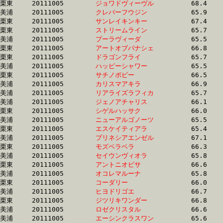
栗東	20111005	
ジョワドヴィーヴル
		68.4 	-	49.0 	-	32.0 	-	15.9

美浦	20111005	
クレバーフウジン　
		65.9 	-	49.1 	-	32.9 	-	16.3

栗東	20111005	
サンレイキンキー　
		67.4 	-	49.1 	-	31.9 	-	16.0

栗東	20111005	
ストリームライン　
		65.7 	-	49.1 	-	32.9 	-	16.5

美浦	20111005	
プーラヴィーダ　　
		65.5 	-	49.1 	-	33.3 	-	17.1

栗東	20111005	
アートオブパナシェ
		66.8 	-	49.1 	-	32.6 	-	16.4

栗東	20111005	
ドラゴンフライ　　
		65.7 	-	49.1 	-	33.0 	-	16.5

美浦	20111005	
ハッピーシャワー　
		65.5 	-	49.1 	-	32.7 	-	16.2

栗東	20111005	
サチノポピー　　　
		66.5 	-	49.1 	-	32.4 	-	16.0

美浦	20111005	
カリスマアキラ　　
		66.9 	-	49.2 	-	32.8 	-	16.4

美浦	20111005	
リアライズラフィカ
		65.7 	-	49.2 	-	33.0 	-	16.3

美浦	20111005	
ジェノアチャリス　
		66.1 	-	49.2 	-	33.0 	-	16.8

栗東	20111005	
シゲルハッサク　　
		66.0 	-	49.2 	-	33.2 	-	16.9

美浦	20111005	
ニューアルゴノーツ
		65.5 	-	49.3 	-	32.8 	-	16.7

栗東	20111005	
エスケイティアラ　
		65.4 	-	49.3 	-	32.9 	-	16.3

美浦	20111005	
プリネシアエンゼル
		67.1 	-	49.3 	-	32.2 	-	16.0

栗東	20111005	
モズベラベラ　　　
		66.3 	-	49.3 	-	32.4 	-	15.8

美浦	20111005	
セイウンヴィオラ　
		65.8 	-	49.3 	-	33.0 	-	16.9

栗東	20111005	
アントニオピサ　　
		66.6 	-	49.3 	-	32.9 	-	16.3

美浦	20111005	
オコレマルーナ　　
		65.8 	-	49.3 	-	32.8 	-	16.1

栗東	20111005	
コーダリー　　　　
		66.0 	-	49.3 	-	33.1 	-	16.7

美浦	20111005	
ヒヨドリゴエ　　　
		66.7 	-	49.3 	-	33.2 	-	17.4

栗東	20111005	
ジツリキワンダー　
		66.8 	-	49.4 	-	33.0 	-	16.6

美浦	20111005	
ロゼクリスタル　　
		66.6 	-	49.4 	-	32.5 	-	16.0

美浦	20111005	
エーシンクラスワン
		65.6 	-	49.4 	-	32.7 	-	16.6
