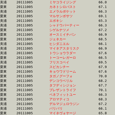
美浦	20111005	
ミヤコライジング　
		66.0 	-	49.4 	-	33.4 	-	16.7

栗東	20111005	
カネトシロバスト　
		67.1 	-	49.4 	-	33.0 	-	16.1

美浦	20111005	
エメラルポケット　
		66.3 	-	49.4 	-	33.2 	-	16.9

栗東	20111005	
マルサンボサツ　　
		69.1 	-	49.5 	-	32.6 	-	16.6

美浦	20111005	
エポキシ　　　　　
		65.3 	-	49.5 	-	33.3 	-	17.1

美浦	20111005	
シャドウパーティー
		66.3 	-	49.5 	-	33.1 	-	16.3

栗東	20111005	
シゲルナツメ　　　
		67.2 	-	49.5 	-	33.6 	-	16.4

栗東	20111005	
オースミイチバン　
		66.9 	-	49.5 	-	33.2 	-	16.3

栗東	20111005	
ジェネカー　　　　
		68.5 	-	49.5 	-	32.4 	-	16.7

美浦	20111005	
ヒシダニエル　　　
		66.1 	-	49.6 	-	33.6 	-	17.0

美浦	20111005	
マイネアスタリスク
		66.9 	-	49.6 	-	32.5 	-	15.8

美浦	20111005	
トウショウラダー　
		67.6 	-	49.6 	-	33.2 	-	17.5

栗東	20111005	
トーコーレガーロ　
		66.5 	-	49.7 	-	34.5 	-	17.4

美浦	20111005	
フリスコベイ　　　
		69.5 	-	49.7 	-	32.0 	-	16.7

栗東	20111005	
スピカシチー　　　
		67.9 	-	49.7 	-	32.2 	-	15.8

栗東	20111005	
キョウワドリーム　
		67.6 	-	49.7 	-	33.5 	-	16.7

栗東	20111005	
タガノグーフォ　　
		70.0 	-	49.7 	-	31.8 	-	15.3

栗東	20111005	
デンコウベリル　　
		68.2 	-	49.7 	-	32.9 	-	15.9

栗東	20111005	
タフディシジョン　
		67.7 	-	49.7 	-	32.1 	-	16.3

栗東	20111005	
プレザントライフ　
		70.1 	-	49.8 	-	31.9 	-	15.4

栗東	20111005	
ベネフィットユー　
		66.3 	-	49.8 	-	33.2 	-	16.4

栗東	20111005	
アロマティコ　　　
		68.3 	-	49.8 	-	32.7 	-	16.0

美浦	20111005	
デルマジュロウジン
		67.2 	-	49.8 	-	33.5 	-	16.7

美浦	20111005	
バリバリ　　　　　
		66.1 	-	49.8 	-	34.0 	-	17.6

栗東	20111005	
マイネヴォヤージ　
		65.8 	-	49.8 	-	33.5 	-	16.4
