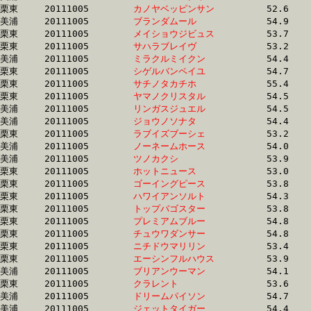
栗東	20111005	
カノヤベッピンサン
		52.6 	-	39.4 	-	26.7 	-	13.9

美浦	20111005	
ブランダムール　　
		54.9 	-	39.4 	-	25.5 	-	12.5

栗東	20111005	
メイショウジビュス
		53.7 	-	39.4 	-	25.6 	-	12.6

栗東	20111005	
サハラブレイヴ　　
		53.2 	-	39.4 	-	25.8 	-	12.4

美浦	20111005	
ミラクルミイクン　
		54.4 	-	39.4 	-	25.7 	-	12.6

栗東	20111005	
シゲルバンペイユ　
		54.7 	-	39.4 	-	25.6 	-	12.8

栗東	20111005	
サチノタカチホ　　
		55.4 	-	39.4 	-	25.8 	-	12.8

栗東	20111005	
ヤマノクリスタル　
		54.5 	-	39.4 	-	26.1 	-	13.4

美浦	20111005	
リンガスジュエル　
		54.5 	-	39.4 	-	25.4 	-	12.6

美浦	20111005	
ジョウノソナタ　　
		54.4 	-	39.4 	-	25.4 	-	12.5

栗東	20111005	
ラブイズブーシェ　
		53.2 	-	39.4 	-	26.0 	-	12.8

美浦	20111005	
ノーネームホース　
		54.0 	-	39.4 	-	25.7 	-	12.6

美浦	20111005	
ツノカクシ　　　　
		53.9 	-	39.4 	-	26.3 	-	13.5

栗東	20111005	
ホットニュース　　
		53.0 	-	39.4 	-	26.5 	-	13.7

栗東	20111005	
ゴーイングピース　
		53.8 	-	39.5 	-	25.6 	-	12.7

栗東	20111005	
ハワイアンソルト　
		54.3 	-	39.5 	-	26.1 	-	13.2

栗東	20111005	
トップバゴスター　
		53.8 	-	39.5 	-	25.6 	-	12.6

栗東	20111005	
プレミアムブルー　
		54.8 	-	39.5 	-	25.6 	-	12.5

栗東	20111005	
チュウワダンサー　
		54.8 	-	39.5 	-	26.1 	-	13.1

栗東	20111005	
ニチドウマリリン　
		53.4 	-	39.5 	-	26.3 	-	13.5

栗東	20111005	
エーシンフルハウス
		53.9 	-	39.5 	-	26.3 	-	13.5

美浦	20111005	
ブリアンウーマン　
		54.1 	-	39.5 	-	25.9 	-	13.0

栗東	20111005	
クラレント　　　　
		53.6 	-	39.5 	-	25.8 	-	13.1

美浦	20111005	
ドリームパイソン　
		54.7 	-	39.5 	-	25.6 	-	12.8

美浦	20111005	
ジェットタイガー　
		54.4 	-	39.6 	-	25.8 	-	12.8
