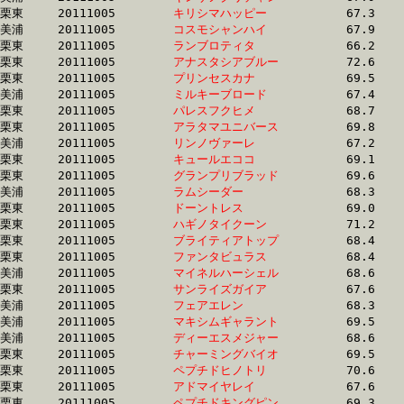
栗東	20111005	
キリシマハッピー　
		67.3 	-	50.7 	-	34.5 	-	17.4

美浦	20111005	
コスモシャンハイ　
		67.9 	-	50.7 	-	34.0 	-	17.2

栗東	20111005	
ランブロティタ　　
		66.2 	-	50.7 	-	34.7 	-	18.2

栗東	20111005	
アナスタシアブルー
		72.6 	-	50.7 	-	32.2 	-	15.4

栗東	20111005	
プリンセスカナ　　
		69.5 	-	50.7 	-	33.4 	-	16.9

美浦	20111005	
ミルキーブロード　
		67.4 	-	50.8 	-	34.0 	-	17.2

栗東	20111005	
パレスフクヒメ　　
		68.7 	-	50.8 	-	32.5 	-	15.8

栗東	20111005	
アラタマユニバース
		69.8 	-	50.8 	-	33.3 	-	16.5

美浦	20111005	
リンノヴァーレ　　
		67.2 	-	50.8 	-	34.6 	-	16.9

栗東	20111005	
キュールエココ　　
		69.1 	-	50.8 	-	33.8 	-	16.7

栗東	20111005	
グランプリブラッド
		69.6 	-	50.8 	-	33.3 	-	16.2

美浦	20111005	
ラムシーダー　　　
		68.3 	-	50.8 	-	34.2 	-	17.2

栗東	20111005	
ドーントレス　　　
		69.0 	-	50.8 	-	32.7 	-	16.2

栗東	20111005	
ハギノタイクーン　
		71.2 	-	50.8 	-	34.2 	-	16.8

栗東	20111005	
ブライティアトップ
		68.4 	-	50.8 	-	33.7 	-	16.8

栗東	20111005	
ファンタビュラス　
		68.4 	-	50.8 	-	34.2 	-	16.9

美浦	20111005	
マイネルハーシェル
		68.6 	-	50.9 	-	33.5 	-	16.9

栗東	20111005	
サンライズガイア　
		67.6 	-	50.9 	-	34.3 	-	17.5

美浦	20111005	
フェアエレン　　　
		68.3 	-	50.9 	-	34.0 	-	17.1

美浦	20111005	
マキシムギャラント
		69.5 	-	51.0 	-	33.8 	-	16.8

美浦	20111005	
ディーエスメジャー
		68.6 	-	51.0 	-	33.6 	-	16.9

栗東	20111005	
チャーミングバイオ
		69.5 	-	51.0 	-	33.5 	-	16.6

栗東	20111005	
ペプチドヒノトリ　
		70.6 	-	51.0 	-	33.6 	-	16.5

栗東	20111005	
アドマイヤレイ　　
		67.6 	-	51.0 	-	34.7 	-	17.8

栗東	20111005	
ペプチドキングピン
		69.3 	-	51.0 	-	33.9 	-	16.8
