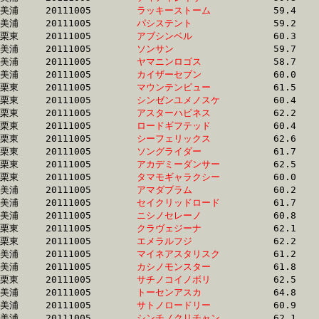
美浦	20111005	
ラッキーストーム　
		59.4 	-	44.0 	-	29.5 	-	15.0

美浦	20111005	
パシステント　　　
		59.2 	-	44.0 	-	29.5 	-	14.5

栗東	20111005	
アブシンベル　　　
		60.3 	-	44.1 	-	28.6 	-	14.1

美浦	20111005	
ソンサン　　　　　
		59.7 	-	44.2 	-	29.4 	-	14.3

美浦	20111005	
ヤマニンロゴス　　
		58.7 	-	44.2 	-	29.5 	-	14.7

美浦	20111005	
カイザーセブン　　
		60.0 	-	44.3 	-	29.3 	-	14.3

栗東	20111005	
マウンテンビュー　
		61.5 	-	44.4 	-	29.2 	-	14.5

栗東	20111005	
シンゼンユメノスケ
		60.4 	-	44.5 	-	29.8 	-	14.4

栗東	20111005	
アスターハピネス　
		62.2 	-	44.7 	-	29.7 	-	14.6

栗東	20111005	
ロードギフテッド　
		60.4 	-	44.7 	-	30.1 	-	15.5

栗東	20111005	
シーフェリックス　
		62.6 	-	44.8 	-	29.6 	-	14.7

栗東	20111005	
ソングライダー　　
		61.7 	-	44.8 	-	29.5 	-	15.0

栗東	20111005	
アカデミーダンサー
		62.5 	-	44.8 	-	29.7 	-	14.6

栗東	20111005	
タマモギャラクシー
		60.0 	-	44.9 	-	29.7 	-	15.0

美浦	20111005	
アマダブラム　　　
		60.2 	-	44.9 	-	30.5 	-	15.2

美浦	20111005	
セイクリッドロード
		61.7 	-	45.1 	-	30.1 	-	15.2

美浦	20111005	
ニシノセレーノ　　
		60.8 	-	45.2 	-	30.6 	-	15.5

栗東	20111005	
クラヴェジーナ　　
		62.1 	-	45.3 	-	30.4 	-	14.9

栗東	20111005	
エメラルフジ　　　
		62.2 	-	45.3 	-	30.0 	-	15.4

美浦	20111005	
マイネアスタリスク
		61.2 	-	45.4 	-	29.8 	-	14.7

美浦	20111005	
カシノモンスター　
		61.8 	-	45.7 	-	30.7 	-	15.1

栗東	20111005	
サチノコイノボリ　
		62.5 	-	45.7 	-	30.5 	-	15.3

美浦	20111005	
トーセンアスカ　　
		64.8 	-	45.8 	-	29.8 	-	14.7

美浦	20111005	
サトノロードリー　
		60.9 	-	45.8 	-	30.6 	-	15.1

美浦	20111005	
シンチノクリチャン
		62.1 	-	45.9 	-	30.9 	-	15.4
