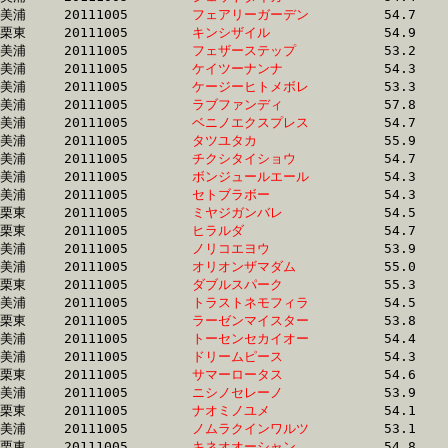
美浦	20111005	
フェアリーガーデン
		54.7 	-	39.6 	-	25.8 	-	12.7

栗東	20111005	
キンシザイル　　　
		54.9 	-	39.6 	-	24.8 	-	11.8

美浦	20111005	
フェザーステップ　
		53.2 	-	39.6 	-	25.7 	-	12.1

美浦	20111005	
ケイツーナンナ　　
		54.3 	-	39.6 	-	26.4 	-	13.5

美浦	20111005	
ケージーヒトメボレ
		53.3 	-	39.6 	-	26.0 	-	12.6

美浦	20111005	
ラブファンディ　　
		57.8 	-	39.6 	-	25.2 	-	13.0

美浦	20111005	
ベニノエクスプレス
		54.7 	-	39.6 	-	25.8 	-	12.6

美浦	20111005	
タツユタカ　　　　
		55.9 	-	39.6 	-	25.7 	-	12.4

美浦	20111005	
チクシタイショウ　
		54.7 	-	39.6 	-	26.1 	-	13.1

美浦	20111005	
ボンジュールエール
		54.3 	-	39.6 	-	25.8 	-	12.7

美浦	20111005	
セトブラボー　　　
		54.3 	-	39.6 	-	25.6 	-	12.6

栗東	20111005	
ミヤジガンバレ　　
		54.5 	-	39.6 	-	25.7 	-	13.0

栗東	20111005	
ヒラルダ　　　　　
		54.7 	-	39.6 	-	26.2 	-	13.5

美浦	20111005	
ノリコエヨウ　　　
		53.9 	-	39.6 	-	26.0 	-	13.4

美浦	20111005	
オリオンザマダム　
		55.0 	-	39.7 	-	25.5 	-	12.1

栗東	20111005	
ダブルスパーク　　
		55.3 	-	39.7 	-	26.0 	-	12.8

美浦	20111005	
トラストネモフィラ
		54.5 	-	39.7 	-	26.0 	-	12.6

栗東	20111005	
ラーゼンマイスター
		53.8 	-	39.7 	-	25.6 	-	12.9

美浦	20111005	
トーセンセカイオー
		54.4 	-	39.7 	-	26.3 	-	13.0

美浦	20111005	
ドリームピース　　
		54.3 	-	39.7 	-	26.2 	-	12.9

栗東	20111005	
サマーロータス　　
		54.6 	-	39.7 	-	25.7 	-	12.7

美浦	20111005	
ニシノセレーノ　　
		53.9 	-	39.7 	-	26.3 	-	12.9

栗東	20111005	
ナオミノユメ　　　
		54.1 	-	39.7 	-	25.8 	-	12.9

美浦	20111005	
ノムラクインワルツ
		53.1 	-	39.7 	-	26.8 	-	13.4

栗東	20111005	
キネオオーシャン　
		54.8 	-	39.7 	-	25.8 	-	12.8
