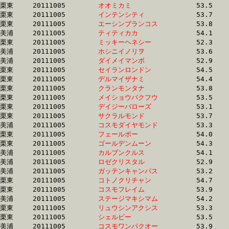
栗東	20111005	
オオミカミ　　　　
		53.5 	-	39.1 	-	25.8 	-	13.1

栗東	20111005	
インテンシティ　　
		53.7 	-	39.1 	-	25.4 	-	12.7

栗東	20111005	
エーシンブランコス
		53.8 	-	39.1 	-	25.6 	-	12.8

美浦	20111005	
ティティカカ　　　
		54.1 	-	39.1 	-	25.6 	-	12.4

栗東	20111005	
ミッキーヘネシー　
		52.3 	-	39.1 	-	26.3 	-	13.5

美浦	20111005	
ホシニイノリヲ　　
		53.6 	-	39.1 	-	26.1 	-	13.1

美浦	20111005	
ダイメイマンボ　　
		52.9 	-	39.1 	-	26.2 	-	13.5

栗東	20111005	
セイランロンドン　
		54.5 	-	39.2 	-	25.5 	-	12.6

栗東	20111005	
デルマイザナミ　　
		54.4 	-	39.2 	-	25.4 	-	12.6

栗東	20111005	
クランモンタナ　　
		53.8 	-	39.2 	-	25.4 	-	12.6

栗東	20111005	
メイショウバクフウ
		53.5 	-	39.2 	-	25.5 	-	12.6

栗東	20111005	
デイジーバローズ　
		53.1 	-	39.2 	-	26.8 	-	13.9

栗東	20111005	
サクラルモンド　　
		53.7 	-	39.2 	-	25.7 	-	13.2

美浦	20111005	
コスモダイヤモンド
		53.3 	-	39.2 	-	25.6 	-	12.5

栗東	20111005	
フェールボー　　　
		54.0 	-	39.2 	-	25.8 	-	13.0

栗東	20111005	
ゴールデンムーン　
		54.3 	-	39.2 	-	26.0 	-	13.1

美浦	20111005	
カルブンクルス　　
		54.1 	-	39.2 	-	25.6 	-	12.4

美浦	20111005	
ロゼクリスタル　　
		52.9 	-	39.2 	-	26.1 	-	13.4

美浦	20111005	
ガッテンキャンパス
		53.2 	-	39.3 	-	26.4 	-	13.8

栗東	20111005	
コトノクリチャン　
		54.7 	-	39.3 	-	25.4 	-	12.5

栗東	20111005	
コスモフレイム　　
		53.9 	-	39.3 	-	26.0 	-	13.3

美浦	20111005	
ステージマキシマム
		54.2 	-	39.3 	-	25.8 	-	12.6

栗東	20111005	
リュウシンアクシス
		53.3 	-	39.3 	-	25.6 	-	12.9

栗東	20111005	
シェルビー　　　　
		53.5 	-	39.3 	-	26.0 	-	13.2

美浦	20111005	
コスモワンパクオー
		53.9 	-	39.3 	-	26.0 	-	12.6
