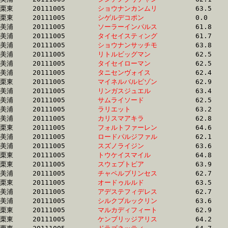
栗東	20111005	
ショウナンカンムリ
		63.5 	-	45.9 	-	29.6 	-	14.9

栗東	20111005	
シゲルデコポン　　
		0.0 	-	46.0 	-	30.3 	-	15.0

美浦	20111005	
ソーラーインパルス
		61.8 	-	46.1 	-	31.3 	-	15.5

美浦	20111005	
タイセイスティング
		61.7 	-	46.2 	-	30.8 	-	15.3

美浦	20111005	
ショウナンサッチモ
		63.8 	-	46.2 	-	30.7 	-	15.6

美浦	20111005	
リトルビッグマン　
		62.5 	-	46.4 	-	31.1 	-	15.4

美浦	20111005	
タイセイローマン　
		62.5 	-	46.4 	-	30.9 	-	15.3

美浦	20111005	
タニセンヴォイス　
		62.4 	-	46.4 	-	31.1 	-	15.6

栗東	20111005	
マイネルバルビゾン
		62.9 	-	46.5 	-	30.6 	-	14.8

美浦	20111005	
リンガスジュエル　
		63.4 	-	46.5 	-	31.1 	-	15.4

美浦	20111005	
サムライソード　　
		62.5 	-	46.5 	-	31.3 	-	15.5

美浦	20111005	
ラリエット　　　　
		63.2 	-	46.5 	-	30.8 	-	15.6

美浦	20111005	
カリスマアキラ　　
		62.8 	-	46.5 	-	30.9 	-	15.4

栗東	20111005	
フォルトファーレン
		64.6 	-	46.5 	-	31.8 	-	16.0

美浦	20111005	
ロードパルジファル
		62.1 	-	46.5 	-	31.3 	-	15.8

美浦	20111005	
スズノライジン　　
		63.6 	-	46.5 	-	31.1 	-	15.0

栗東	20111005	
トウケイスマイル　
		64.8 	-	46.5 	-	30.5 	-	15.2

栗東	20111005	
スウェプトビア　　
		63.9 	-	46.6 	-	30.7 	-	14.3

美浦	20111005	
チャペルプリンセス
		62.7 	-	46.6 	-	30.7 	-	15.7

栗東	20111005	
オードゥルルド　　
		63.5 	-	46.6 	-	29.8 	-	14.3

美浦	20111005	
アデステフィデレス
		62.7 	-	46.7 	-	31.5 	-	15.6

美浦	20111005	
シルクブルックリン
		63.6 	-	46.7 	-	30.4 	-	15.1

栗東	20111005	
マルカディフィート
		62.9 	-	46.8 	-	30.6 	-	15.3

栗東	20111005	
ケンブリッジアリス
		64.2 	-	46.8 	-	31.1 	-	14.6
