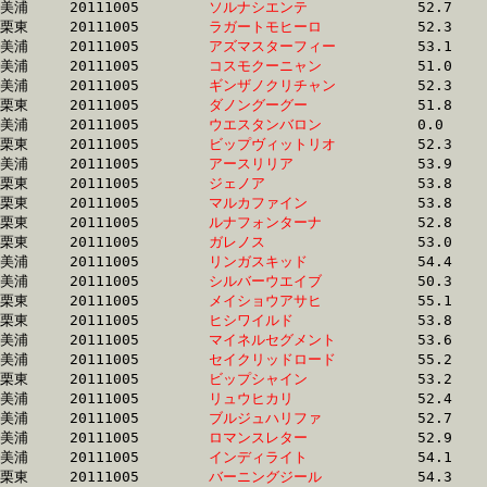
美浦	20111005	
ソルナシエンテ　　
		52.7 	-	38.6 	-	25.6 	-	13.0

栗東	20111005	
ラガートモヒーロ　
		52.3 	-	38.6 	-	25.5 	-	13.1

美浦	20111005	
アズマスターフィー
		53.1 	-	38.6 	-	25.0 	-	12.1

美浦	20111005	
コスモクーニャン　
		51.0 	-	38.6 	-	26.5 	-	13.9

美浦	20111005	
ギンザノクリチャン
		52.3 	-	38.6 	-	25.5 	-	12.6

栗東	20111005	
ダノングーグー　　
		51.8 	-	38.6 	-	26.0 	-	13.0

美浦	20111005	
ウエスタンバロン　
		0.0 	-	38.6 	-	25.6 	-	13.1

栗東	20111005	
ビップヴィットリオ
		52.3 	-	38.6 	-	25.6 	-	13.1

美浦	20111005	
アースリリア　　　
		53.9 	-	38.7 	-	25.4 	-	12.8

栗東	20111005	
ジェノア　　　　　
		53.8 	-	38.7 	-	25.2 	-	12.8

栗東	20111005	
マルカファイン　　
		53.8 	-	38.7 	-	25.5 	-	13.1

栗東	20111005	
ルナフォンターナ　
		52.8 	-	38.7 	-	25.3 	-	12.8

栗東	20111005	
ガレノス　　　　　
		53.0 	-	38.7 	-	26.1 	-	13.7

美浦	20111005	
リンガスキッド　　
		54.4 	-	38.7 	-	24.9 	-	12.3

美浦	20111005	
シルバーウエイブ　
		50.3 	-	38.7 	-	26.8 	-	13.7

栗東	20111005	
メイショウアサヒ　
		55.1 	-	38.7 	-	25.4 	-	12.9

栗東	20111005	
ヒシワイルド　　　
		53.8 	-	38.8 	-	25.6 	-	13.0

美浦	20111005	
マイネルセグメント
		53.6 	-	38.8 	-	24.9 	-	12.3

美浦	20111005	
セイクリッドロード
		55.2 	-	38.8 	-	25.1 	-	12.6

栗東	20111005	
ビップシャイン　　
		53.2 	-	38.8 	-	25.4 	-	12.1

美浦	20111005	
リュウヒカリ　　　
		52.4 	-	38.8 	-	26.2 	-	13.5

美浦	20111005	
ブルジュハリファ　
		52.7 	-	38.8 	-	26.6 	-	13.7

美浦	20111005	
ロマンスレター　　
		52.9 	-	38.8 	-	25.8 	-	12.8

美浦	20111005	
インディライト　　
		54.1 	-	38.8 	-	25.1 	-	12.8

栗東	20111005	
バーニングジール　
		54.3 	-	38.8 	-	25.2 	-	12.8
