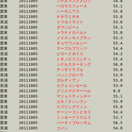
栗東	20111005	
シゲルマスクメロン
		54.8 	-	40.3 	-	26.6 	-	13.5

栗東	20111005	
ペガサスフォース　
		55.1 	-	40.3 	-	26.2 	-	12.9

栗東	20111005	
ハーモニアス　　　
		55.8 	-	40.3 	-	25.7 	-	12.4

栗東	20111005	
チキウミサキ　　　
		55.8 	-	40.3 	-	26.1 	-	12.9

美浦	20111005	
トウカイライト　　
		53.6 	-	40.3 	-	27.2 	-	13.8

美浦	20111005	
ダウンビート　　　
		55.3 	-	40.3 	-	26.9 	-	13.7

栗東	20111005	
トウケイロベルト　
		55.0 	-	40.3 	-	26.5 	-	13.4

美浦	20111005	
メイスンキャプテン
		55.3 	-	40.4 	-	26.5 	-	13.2

栗東	20111005	
キョウワメルシー　
		55.4 	-	40.4 	-	26.4 	-	12.9

栗東	20111005	
マーブルブリッツ　
		54.4 	-	40.4 	-	26.9 	-	13.8

美浦	20111005	
ビロードボイス　　
		54.2 	-	40.4 	-	26.6 	-	12.8

栗東	20111005	
トキノビスコンティ
		55.4 	-	40.4 	-	26.4 	-	12.6

栗東	20111005	
シゲルスターキング
		56.8 	-	40.4 	-	26.5 	-	13.4

栗東	20111005	
ディザイラブル　　
		55.8 	-	40.4 	-	26.0 	-	12.7

美浦	20111005	
パッシフローラ　　
		53.9 	-	40.4 	-	26.7 	-	12.8

美浦	20111005	
ガルディアン　　　
		55.0 	-	40.4 	-	26.5 	-	13.2

美浦	20111005	
カフェコンセール　
		53.9 	-	40.4 	-	27.2 	-	13.4

栗東	20111005	
クリスマスマーベル
		0.0 	-	40.5 	-	26.0 	-	12.6

栗東	20111005	
マジョリティシチー
		55.1 	-	40.5 	-	26.5 	-	13.4

栗東	20111005	
ユキノクンシラン　
		55.9 	-	40.5 	-	26.4 	-	13.0

美浦	20111005	
スプリングウィン　
		55.0 	-	40.5 	-	26.4 	-	12.7

美浦	20111005	
ケージーコシヒカリ
		54.4 	-	40.5 	-	26.6 	-	12.9

栗東	20111005	
ミッキークリスエス
		53.7 	-	40.5 	-	27.8 	-	14.7

栗東	20111005	
パーティブロッサム
		56.5 	-	40.5 	-	26.3 	-	12.8

美浦	20111005	
ゴメン　　　　　　
		54.0 	-	40.5 	-	27.2 	-	13.5
