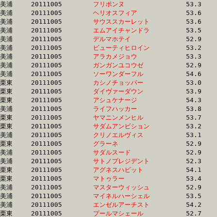
美浦	20111005	
フリポンヌ　　　　
		53.3 	-	38.8 	-	25.0 	-	12.3

美浦	20111005	
ヘリオスフィア　　
		53.6 	-	38.8 	-	25.4 	-	12.8

美浦	20111005	
サウススカーレット
		53.6 	-	38.9 	-	25.2 	-	12.6

美浦	20111005	
エムアイチャンドラ
		53.5 	-	38.9 	-	25.1 	-	12.2

美浦	20111005	
デルマホテイ　　　
		52.9 	-	38.9 	-	25.5 	-	13.1

美浦	20111005	
ビューティヒロイン
		53.2 	-	38.9 	-	25.7 	-	12.6

美浦	20111005	
アラカメジョウ　　
		53.3 	-	38.9 	-	25.5 	-	12.6

美浦	20111005	
ガンガンユコウゼ　
		52.9 	-	38.9 	-	26.0 	-	13.5

美浦	20111005	
ソーワンダーフル　
		54.6 	-	38.9 	-	25.1 	-	12.5

栗東	20111005	
カシノチョッパー　
		53.0 	-	38.9 	-	25.5 	-	12.6

栗東	20111005	
ダイヴァーダウン　
		53.9 	-	38.9 	-	25.7 	-	13.3

栗東	20111005	
アシュケナージ　　
		54.3 	-	39.0 	-	25.3 	-	12.5

美浦	20111005	
ライフハッカー　　
		53.8 	-	39.0 	-	25.3 	-	12.6

栗東	20111005	
ヤマニンメンヒル　
		53.7 	-	39.0 	-	25.7 	-	13.1

栗東	20111005	
サダムアンビション
		53.2 	-	39.0 	-	25.9 	-	13.2

美浦	20111005	
クリノエルヴィス　
		53.1 	-	39.0 	-	26.0 	-	12.9

栗東	20111005	
グラーネ　　　　　
		52.9 	-	39.0 	-	25.2 	-	12.3

美浦	20111005	
サダルスード　　　
		52.9 	-	39.0 	-	26.1 	-	13.6

美浦	20111005	
サトノプレジデント
		52.3 	-	39.0 	-	25.9 	-	13.3

栗東	20111005	
アグネスハビット　
		54.1 	-	39.0 	-	25.7 	-	13.1

栗東	20111005	
マトゥラー　　　　
		53.4 	-	39.0 	-	25.7 	-	13.1

美浦	20111005	
マスターウィッシュ
		52.9 	-	39.0 	-	25.7 	-	12.7

美浦	20111005	
マイネルハーシェル
		53.5 	-	39.1 	-	26.1 	-	13.1

美浦	20111005	
エンゼルアーチスト
		54.2 	-	39.1 	-	25.6 	-	12.9

栗東	20111005	
プールマシェール　
		52.7 	-	39.1 	-	25.9 	-	12.9
