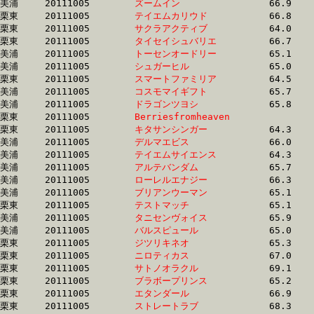
美浦	20111005	
ズームイン　　　　
		66.9 	-	48.5 	-	32.1 	-	15.8

栗東	20111005	
テイエムカリウド　
		66.8 	-	48.5 	-	32.2 	-	15.8

栗東	20111005	
サクラアクティブ　
		64.0 	-	48.6 	-	32.6 	-	16.3

栗東	20111005	
タイセイシュバリエ
		66.7 	-	48.6 	-	32.3 	-	16.1

美浦	20111005	
トーセンオードリー
		65.1 	-	48.6 	-	32.7 	-	16.7

美浦	20111005	
シュガーヒル　　　
		65.0 	-	48.6 	-	32.6 	-	16.6

栗東	20111005	
スマートファミリア
		64.5 	-	48.7 	-	32.6 	-	16.2

美浦	20111005	
コスモマイギフト　
		65.7 	-	48.7 	-	32.1 	-	15.5

美浦	20111005	
ドラゴンツヨシ　　
		65.8 	-	48.7 	-	32.5 	-	16.7

栗東	20111005	
Berriesfromheaven
		64.8	-	48.8	-	34.3	-	17.6

栗東	20111005	
キタサンシンガー　
		64.3 	-	48.8 	-	33.7 	-	17.4

美浦	20111005	
デルマエビス　　　
		66.0 	-	48.8 	-	32.2 	-	15.7

美浦	20111005	
テイエムサイエンス
		64.3 	-	48.8 	-	32.6 	-	15.9

美浦	20111005	
アルテバンダム　　
		65.7 	-	48.9 	-	31.7 	-	15.6

美浦	20111005	
ローレルエナジー　
		66.3 	-	48.9 	-	32.3 	-	15.5

美浦	20111005	
ブリアンウーマン　
		65.1 	-	48.9 	-	33.2 	-	16.8

栗東	20111005	
テストマッチ　　　
		65.1 	-	48.9 	-	33.0 	-	16.6

美浦	20111005	
タニセンヴォイス　
		65.9 	-	48.9 	-	32.3 	-	15.9

美浦	20111005	
バルスピュール　　
		65.0 	-	48.9 	-	33.1 	-	16.8

栗東	20111005	
ジツリキネオ　　　
		65.3 	-	48.9 	-	32.6 	-	16.0

栗東	20111005	
ニロティカス　　　
		67.0 	-	49.0 	-	33.5 	-	16.3

栗東	20111005	
サトノオラクル　　
		69.1 	-	49.0 	-	32.3 	-	16.6

栗東	20111005	
ブラボープリンス　
		65.2 	-	49.0 	-	33.0 	-	16.6

栗東	20111005	
エタンダール　　　
		66.9 	-	49.0 	-	32.6 	-	16.1

栗東	20111005	
ストレートラブ　　
		68.3 	-	49.0 	-	32.2 	-	16.1
