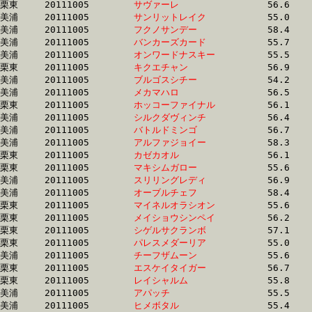
栗東	20111005	
サヴァーレ　　　　
		56.6 	-	40.9 	-	26.0 	-	12.7

美浦	20111005	
サンリットレイク　
		55.0 	-	40.9 	-	27.7 	-	14.1

美浦	20111005	
フクノサンデー　　
		58.4 	-	40.9 	-	26.1 	-	12.7

美浦	20111005	
バンカーズカード　
		55.7 	-	40.9 	-	26.7 	-	13.2

美浦	20111005	
オンワードナスキー
		55.5 	-	40.9 	-	27.3 	-	14.0

栗東	20111005	
キクエチャン　　　
		56.9 	-	40.9 	-	26.5 	-	13.0

美浦	20111005	
ブルゴスシチー　　
		54.2 	-	40.9 	-	27.8 	-	14.4

美浦	20111005	
メカマハロ　　　　
		56.5 	-	40.9 	-	25.8 	-	12.8

栗東	20111005	
ホッコーファイナル
		56.1 	-	40.9 	-	27.1 	-	13.6

美浦	20111005	
シルクダヴィンチ　
		56.4 	-	41.0 	-	26.7 	-	12.8

美浦	20111005	
バトルドミンゴ　　
		56.7 	-	41.0 	-	25.8 	-	12.8

美浦	20111005	
アルファジョイー　
		58.3 	-	41.0 	-	26.3 	-	12.9

栗東	20111005	
カゼカオル　　　　
		56.1 	-	41.0 	-	27.3 	-	13.9

栗東	20111005	
マキシムガロー　　
		55.6 	-	41.0 	-	26.9 	-	13.1

美浦	20111005	
スリリングレディ　
		56.9 	-	41.0 	-	27.2 	-	13.7

美浦	20111005	
オーブルチェフ　　
		58.4 	-	41.0 	-	26.3 	-	12.2

栗東	20111005	
マイネルオラシオン
		55.6 	-	41.0 	-	26.5 	-	12.9

栗東	20111005	
メイショウシンペイ
		56.2 	-	41.0 	-	28.0 	-	15.1

栗東	20111005	
シゲルサクランボ　
		57.1 	-	41.1 	-	27.2 	-	13.2

栗東	20111005	
パレスメダーリア　
		55.0 	-	41.1 	-	27.8 	-	14.6

美浦	20111005	
チーフザムーン　　
		55.6 	-	41.1 	-	27.5 	-	13.7

栗東	20111005	
エスケイタイガー　
		56.7 	-	41.1 	-	27.0 	-	13.4

栗東	20111005	
レイシャルム　　　
		55.8 	-	41.1 	-	27.7 	-	14.7

美浦	20111005	
アパッチ　　　　　
		55.5 	-	41.1 	-	27.5 	-	13.6

美浦	20111005	
ヒメボタル　　　　
		55.4 	-	41.1 	-	27.8 	-	14.5
