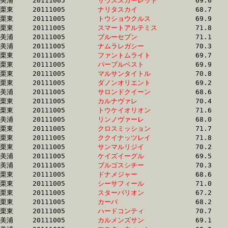
美浦	20111005	
サウススカーレット
		69.0 	-	51.3 	-	33.9 	-	17.0

栗東	20111005	
ナリタスカイ　　　
		68.7 	-	51.3 	-	36.9 	-	19.6

栗東	20111005	
トウショウクルス　
		69.9 	-	51.3 	-	33.5 	-	16.7

栗東	20111005	
スマートアルテミス
		71.8 	-	51.3 	-	32.4 	-	15.2

美浦	20111005	
ブルーセブン　　　
		71.1 	-	51.3 	-	33.5 	-	15.8

美浦	20111005	
ナムラレガシー　　
		70.3 	-	51.3 	-	33.5 	-	16.8

栗東	20111005	
ファントムライト　
		69.7 	-	51.4 	-	34.5 	-	17.7

栗東	20111005	
パープルベスト　　
		69.9 	-	51.4 	-	34.5 	-	17.2

栗東	20111005	
マルサンタイトル　
		70.8 	-	51.4 	-	33.7 	-	16.5

栗東	20111005	
ダノンオリエント　
		69.2 	-	51.4 	-	33.7 	-	16.7

美浦	20111005	
サロンドクイーン　
		68.6 	-	51.4 	-	35.1 	-	17.7

栗東	20111005	
カルナヴァレ　　　
		70.4 	-	51.4 	-	34.3 	-	17.0

栗東	20111005	
トウケイオリオン　
		71.6 	-	51.4 	-	33.3 	-	16.2

美浦	20111005	
リンノヴァーレ　　
		68.0 	-	51.4 	-	34.6 	-	17.1

栗東	20111005	
クロスミッション　
		71.7 	-	51.4 	-	32.1 	-	14.7

栗東	20111005	
ククイナッツレイ　
		71.8 	-	51.4 	-	32.0 	-	14.6

栗東	20111005	
サンマルリジイ　　
		70.2 	-	51.5 	-	34.6 	-	16.5

美浦	20111005	
ケイズイーグル　　
		69.5 	-	51.5 	-	34.1 	-	16.8

美浦	20111005	
ブルゴスシチー　　
		70.3 	-	51.6 	-	34.4 	-	17.0

栗東	20111005	
ドナメジャー　　　
		68.6 	-	51.6 	-	34.4 	-	16.9

栗東	20111005	
シーサフィール　　
		71.0 	-	51.6 	-	34.0 	-	17.0

栗東	20111005	
スターバリオン　　
		67.2 	-	51.6 	-	35.1 	-	17.5

栗東	20111005	
カーバ　　　　　　
		68.2 	-	51.6 	-	35.3 	-	17.9

栗東	20111005	
ハードコンティ　　
		70.7 	-	51.6 	-	34.0 	-	16.4

美浦	20111005	
カルメンズサン　　
		69.1 	-	51.6 	-	34.3 	-	17.1
