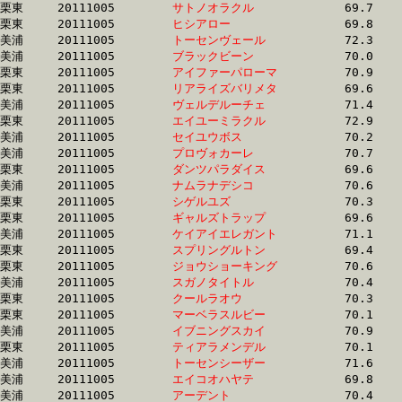
栗東	20111005	
サトノオラクル　　
		69.7 	-	52.7 	-	33.9 	-	15.5

栗東	20111005	
ヒシアロー　　　　
		69.8 	-	52.7 	-	33.9 	-	17.0

美浦	20111005	
トーセンヴェール　
		72.3 	-	52.7 	-	34.9 	-	17.5

美浦	20111005	
ブラックビーン　　
		70.0 	-	52.7 	-	35.6 	-	17.8

栗東	20111005	
アイファーパローマ
		70.9 	-	52.7 	-	36.1 	-	18.4

栗東	20111005	
リアライズバリメタ
		69.6 	-	52.7 	-	35.7 	-	17.9

美浦	20111005	
ヴェルデルーチェ　
		71.4 	-	52.7 	-	35.1 	-	17.3

栗東	20111005	
エイユーミラクル　
		72.9 	-	52.8 	-	34.7 	-	16.9

美浦	20111005	
セイユウボス　　　
		70.2 	-	52.8 	-	35.4 	-	17.7

美浦	20111005	
プロヴォカーレ　　
		70.7 	-	52.8 	-	35.4 	-	17.2

栗東	20111005	
ダンツパラダイス　
		69.6 	-	52.8 	-	35.5 	-	17.6

美浦	20111005	
ナムラナデシコ　　
		70.6 	-	52.8 	-	35.6 	-	18.0

栗東	20111005	
シゲルユズ　　　　
		70.3 	-	52.8 	-	36.0 	-	18.3

栗東	20111005	
ギャルズトラップ　
		69.6 	-	52.8 	-	35.6 	-	18.2

美浦	20111005	
ケイアイエレガント
		71.1 	-	52.9 	-	36.0 	-	17.9

栗東	20111005	
スプリングルトン　
		69.4 	-	52.9 	-	35.3 	-	17.7

栗東	20111005	
ジョウショーキング
		70.6 	-	52.9 	-	36.1 	-	18.7

美浦	20111005	
スガノタイトル　　
		70.4 	-	52.9 	-	36.2 	-	17.8

栗東	20111005	
クールラオウ　　　
		70.3 	-	52.9 	-	35.6 	-	17.8

栗東	20111005	
マーベラスルビー　
		70.1 	-	52.9 	-	36.1 	-	19.0

美浦	20111005	
イブニングスカイ　
		70.9 	-	53.0 	-	35.6 	-	17.8

栗東	20111005	
ティアラメンデル　
		70.1 	-	53.0 	-	35.5 	-	16.9

美浦	20111005	
トーセンシーザー　
		71.6 	-	53.0 	-	35.2 	-	17.7

美浦	20111005	
エイコオハヤテ　　
		69.8 	-	53.0 	-	35.6 	-	18.4

美浦	20111005	
アーデント　　　　
		70.4 	-	53.0 	-	35.9 	-	17.9
