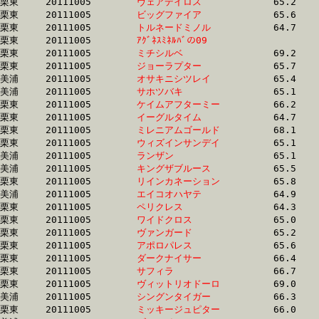
栗東	20111005	
ヴェアデイロス　　
		65.2 	-	47.8 	-	31.9 	-	0.0 

栗東	20111005	
ビッグファイア　　
		65.6 	-	47.8 	-	31.8 	-	15.7

栗東	20111005	
トルネードミノル　
		64.7 	-	47.9 	-	0.0 	-	0.0 

栗東	20111005	
ｱｸﾞﾈｽﾐﾈﾙﾊﾞの09　　
		64.3 	-	48.0 	-	31.9 	-	15.5

栗東	20111005	
ミチシルベ　　　　
		69.2 	-	48.0 	-	29.9 	-	14.5

栗東	20111005	
ジョーラプター　　
		65.7 	-	48.0 	-	31.4 	-	15.8

美浦	20111005	
オサキニシツレイ　
		65.4 	-	48.0 	-	32.1 	-	16.3

美浦	20111005	
サホツバキ　　　　
		65.1 	-	48.0 	-	31.6 	-	15.7

栗東	20111005	
ケイムアフターミー
		66.2 	-	48.1 	-	31.7 	-	16.0

栗東	20111005	
イーグルタイム　　
		64.7 	-	48.1 	-	31.7 	-	16.1

栗東	20111005	
ミレニアムゴールド
		68.1 	-	48.1 	-	30.4 	-	14.9

栗東	20111005	
ウィズインサンデイ
		65.1 	-	48.2 	-	31.9 	-	15.7

美浦	20111005	
ランザン　　　　　
		65.1 	-	48.2 	-	31.9 	-	15.5

美浦	20111005	
キングザブルース　
		65.5 	-	48.2 	-	31.8 	-	16.2

栗東	20111005	
リインカネーション
		65.8 	-	48.2 	-	32.9 	-	16.3

美浦	20111005	
エイコオハヤテ　　
		64.9 	-	48.2 	-	31.9 	-	15.3

栗東	20111005	
ペリクレス　　　　
		64.3 	-	48.2 	-	32.1 	-	16.2

栗東	20111005	
ワイドクロス　　　
		65.0 	-	48.2 	-	32.2 	-	16.2

栗東	20111005	
ヴァンガード　　　
		65.2 	-	48.3 	-	32.3 	-	16.3

栗東	20111005	
アポロパレス　　　
		65.6 	-	48.3 	-	32.0 	-	16.2

栗東	20111005	
ダークナイサー　　
		66.4 	-	48.4 	-	32.2 	-	15.9

栗東	20111005	
サフィラ　　　　　
		66.7 	-	48.4 	-	32.0 	-	15.7

栗東	20111005	
ヴィットリオドーロ
		69.0 	-	48.4 	-	30.7 	-	15.0

美浦	20111005	
シングンタイガー　
		66.3 	-	48.5 	-	32.2 	-	16.3

栗東	20111005	
ミッキージュピター
		66.0 	-	48.5 	-	32.6 	-	16.3
