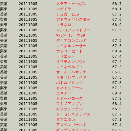
美浦	20111005	
ステアトゥヘヴン　
		66.7 	-	50.2 	-	33.8 	-	17.2

栗東	20111005	
マデイラ　　　　　
		68.1 	-	50.2 	-	33.5 	-	16.7

美浦	20111005	
シュガーヒル　　　
		67.2 	-	50.2 	-	33.9 	-	17.2

栗東	20111005	
アドマイヤシスター
		67.6 	-	50.3 	-	33.7 	-	17.0

栗東	20111005	
マラネロ　　　　　
		66.9 	-	50.3 	-	33.8 	-	16.7

栗東	20111005	
マルヨフレンドリー
		67.5 	-	50.3 	-	33.6 	-	16.9

美浦	20111005	
ﾜﾝﾓｱﾍﾞｲﾋﾞｰの09　　
		66.7 	-	50.3 	-	34.0 	-	16.6

美浦	20111005	
ディアコンコルド　
		67.5 	-	50.3 	-	33.1 	-	16.1

美浦	20111005	
マイネルレーサー　
		67.5 	-	50.3 	-	34.0 	-	16.9

栗東	20111005	
ホッコーゼニト　　
		68.4 	-	50.3 	-	33.1 	-	16.5

美浦	20111005	
ラリエット　　　　
		67.4 	-	50.3 	-	32.8 	-	16.2

栗東	20111005	
タマモオンゾウシ　
		67.4 	-	50.3 	-	32.4 	-	15.8

美浦	20111005	
マイネベルヴィ　　
		67.3 	-	50.4 	-	33.9 	-	17.2

美浦	20111005	
オールドパサデナ　
		65.8 	-	50.4 	-	34.0 	-	16.9

美浦	20111005	
キタサンプライド　
		67.5 	-	50.5 	-	33.6 	-	16.2

美浦	20111005	
バトルドミンゴ　　
		67.8 	-	50.5 	-	33.7 	-	17.0

栗東	20111005	
カネトシアージ　　
		67.3 	-	50.5 	-	34.5 	-	17.9

美浦	20111005	
エネアド　　　　　
		68.4 	-	50.5 	-	32.9 	-	0.0 

栗東	20111005	
トミーバローズ　　
		67.9 	-	50.5 	-	33.9 	-	17.1

栗東	20111005	
フミノアマゾン　　
		68.4 	-	50.5 	-	33.1 	-	16.0

栗東	20111005	
キタサンエデン　　
		66.9 	-	50.5 	-	34.0 	-	17.5

美浦	20111005	
トーセンネフティス
		67.7 	-	50.6 	-	34.3 	-	17.4

美浦	20111005	
タツユタカ　　　　
		67.1 	-	50.6 	-	33.9 	-	16.8

美浦	20111005	
アスペンゴールド　
		67.4 	-	50.6 	-	34.2 	-	17.3

美浦	20111005	
ギンザノクリチャン
		67.9 	-	50.7 	-	34.1 	-	17.2
