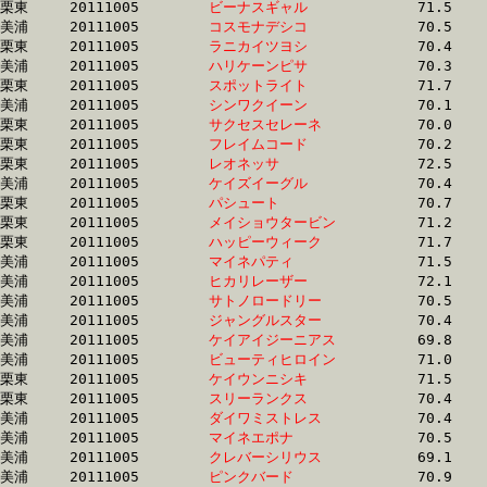
栗東	20111005	
ビーナスギャル　　
		71.5 	-	52.3 	-	34.4 	-	16.9

美浦	20111005	
コスモナデシコ　　
		70.5 	-	52.3 	-	34.4 	-	17.4

栗東	20111005	
ラニカイツヨシ　　
		70.4 	-	52.3 	-	35.0 	-	17.5

美浦	20111005	
ハリケーンピサ　　
		70.3 	-	52.4 	-	34.2 	-	17.1

栗東	20111005	
スポットライト　　
		71.7 	-	52.4 	-	34.4 	-	17.0

美浦	20111005	
シンワクイーン　　
		70.1 	-	52.4 	-	35.4 	-	17.7

栗東	20111005	
サクセスセレーネ　
		70.0 	-	52.4 	-	35.2 	-	17.0

栗東	20111005	
フレイムコード　　
		70.2 	-	52.4 	-	35.3 	-	17.9

栗東	20111005	
レオネッサ　　　　
		72.5 	-	52.4 	-	34.7 	-	17.3

美浦	20111005	
ケイズイーグル　　
		70.4 	-	52.4 	-	34.2 	-	16.7

栗東	20111005	
パシュート　　　　
		70.7 	-	52.5 	-	35.2 	-	17.6

栗東	20111005	
メイショウタービン
		71.2 	-	52.5 	-	34.5 	-	16.6

栗東	20111005	
ハッピーウィーク　
		71.7 	-	52.5 	-	35.7 	-	18.0

美浦	20111005	
マイネパティ　　　
		71.5 	-	52.5 	-	34.8 	-	18.0

美浦	20111005	
ヒカリレーザー　　
		72.1 	-	52.5 	-	34.6 	-	16.7

美浦	20111005	
サトノロードリー　
		70.5 	-	52.5 	-	34.4 	-	17.4

美浦	20111005	
ジャングルスター　
		70.4 	-	52.5 	-	34.7 	-	16.2

美浦	20111005	
ケイアイジーニアス
		69.8 	-	52.5 	-	35.3 	-	17.9

美浦	20111005	
ビューティヒロイン
		71.0 	-	52.5 	-	35.3 	-	17.7

栗東	20111005	
ケイウンニシキ　　
		71.5 	-	52.5 	-	34.6 	-	17.0

栗東	20111005	
スリーランクス　　
		70.4 	-	52.6 	-	35.7 	-	18.1

美浦	20111005	
ダイワミストレス　
		70.4 	-	52.6 	-	36.1 	-	18.6

美浦	20111005	
マイネエポナ　　　
		70.5 	-	52.6 	-	35.3 	-	17.6

美浦	20111005	
クレバーシリウス　
		69.1 	-	52.6 	-	36.2 	-	18.6

美浦	20111005	
ピンクバード　　　
		70.9 	-	52.6 	-	35.0 	-	17.8
