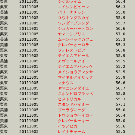
栗東	20111005	
シゲルライム　　　
		56.4 	-	40.6 	-	26.5 	-	13.3

栗東	20111005	
エイシンピューマ　
		56.3 	-	40.6 	-	26.2 	-	13.0

美浦	20111005	
パリーナチャン　　
		55.0 	-	40.6 	-	25.8 	-	12.4

美浦	20111005	
ユウキングスカイ　
		55.9 	-	40.6 	-	26.4 	-	12.7

栗東	20111005	
ワンダープレンダ　
		55.7 	-	40.6 	-	26.3 	-	13.3

栗東	20111005	
シュガーハートコン
		56.6 	-	40.6 	-	26.4 	-	13.0

栗東	20111005	
ヤマニンブリス　　
		57.0 	-	40.6 	-	26.1 	-	13.2

美浦	20111005	
ムーンベックカフェ
		55.3 	-	40.6 	-	26.6 	-	13.2

美浦	20111005	
クレバーオーロラ　
		55.3 	-	40.7 	-	27.1 	-	13.9

栗東	20111005	
フォレストピア　　
		56.8 	-	40.7 	-	26.3 	-	13.2

栗東	20111005	
テイエムアピール　
		55.9 	-	40.7 	-	26.3 	-	13.2

美浦	20111005	
アヴニールアイ　　
		55.5 	-	40.7 	-	26.6 	-	13.2

栗東	20111005	
テイエムアバレッケ
		55.2 	-	40.7 	-	27.2 	-	13.9

栗東	20111005	
メイショウアマクサ
		53.5 	-	40.7 	-	27.7 	-	14.3

栗東	20111005	
マイネルアイザック
		55.9 	-	40.7 	-	26.4 	-	13.4

栗東	20111005	
マナウス　　　　　
		56.6 	-	40.7 	-	26.2 	-	13.0

栗東	20111005	
ヤマニンメダイユ　
		56.7 	-	40.7 	-	25.8 	-	12.8

栗東	20111005	
ニホンピロフラッペ
		55.8 	-	40.7 	-	26.8 	-	13.8

栗東	20111005	
ヒストリカル　　　
		55.3 	-	40.7 	-	26.7 	-	13.1

栗東	20111005	
スタンドバイミー　
		57.1 	-	40.8 	-	25.9 	-	13.1

美浦	20111005	
プーラヴィーダ　　
		55.0 	-	40.8 	-	27.4 	-	13.5

栗東	20111005	
トウショウヘイロー
		56.4 	-	40.8 	-	26.4 	-	13.0

美浦	20111005	
クレバールーキー　
		55.0 	-	40.8 	-	27.5 	-	14.3

栗東	20111005	
イツノヒカ　　　　
		55.6 	-	40.8 	-	26.8 	-	13.2

栗東	20111005	
レイナチャーム　　
		55.5 	-	40.9 	-	27.5 	-	14.5
