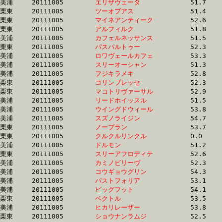
美浦	20111005	
エリザヴェータ　　
		51.7 	-	38.1 	-	25.1 	-	12.6

栗東	20111005	
ツーオブアス　　　
		51.4 	-	38.1 	-	25.2 	-	0.0 

栗東	20111005	
マイネアンティーク
		52.6 	-	38.1 	-	25.0 	-	12.5

栗東	20111005	
アルフィルク　　　
		51.8 	-	38.1 	-	25.2 	-	12.5

美浦	20111005	
カフェルネッサンス
		51.5 	-	38.2 	-	25.9 	-	13.4

栗東	20111005	
パスパルトゥー　　
		52.3 	-	38.2 	-	25.1 	-	12.7

美浦	20111005	
ロワヴェールカフェ
		53.3 	-	38.2 	-	24.7 	-	12.5

美浦	20111005	
スリーオーシャン　
		51.3 	-	38.2 	-	25.7 	-	13.0

美浦	20111005	
フジキラメキ　　　
		52.8 	-	38.2 	-	25.0 	-	12.5

栗東	20111005	
コリンブレッセ　　
		52.3 	-	38.2 	-	0.0 	-	12.6

栗東	20111005	
マコトリヴァーサル
		52.9 	-	38.2 	-	24.6 	-	12.3

美浦	20111005	
リードホイッスル　
		51.5 	-	38.2 	-	25.9 	-	13.5

美浦	20111005	
ウイングドウィール
		53.8 	-	38.3 	-	25.1 	-	12.9

美浦	20111005	
スズノライジン　　
		54.7 	-	38.3 	-	24.7 	-	12.3

栗東	20111005	
ノープラン　　　　
		53.7 	-	38.3 	-	25.1 	-	12.6

栗東	20111005	
クルクルリンクル　
		0.0 	-	38.3 	-	25.3 	-	12.8

美浦	20111005	
ドルモン　　　　　
		51.2 	-	38.3 	-	26.3 	-	14.1

栗東	20111005	
スリーアフロディテ
		52.6 	-	38.3 	-	25.3 	-	12.8

美浦	20111005	
カミノビリーヴ　　
		52.3 	-	38.4 	-	25.5 	-	12.9

美浦	20111005	
コウギョウグリン　
		54.3 	-	38.4 	-	24.9 	-	12.7

美浦	20111005	
パストフォリア　　
		53.1 	-	38.5 	-	24.9 	-	12.3

美浦	20111005	
ビッグフット　　　
		54.1 	-	38.5 	-	25.1 	-	12.9

栗東	20111005	
ベクトル　　　　　
		53.5 	-	38.5 	-	25.0 	-	12.2

美浦	20111005	
ヒカリレーザー　　
		53.8 	-	38.5 	-	25.0 	-	12.7

栗東	20111005	
ショウナンラムジ　
		52.5 	-	38.5 	-	25.0 	-	12.4
