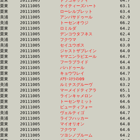
栗東	20111005	
ドラゴネッティ　　
		64.7 	-	46.9 	-	31.0 	-	15.5

栗東	20111005	
ケイティーズハート
		63.1 	-	46.9 	-	31.7 	-	16.2

栗東	20111005	
ローレルブレット　
		63.4 	-	46.9 	-	31.2 	-	16.0

美浦	20111005	
アンバサドゥール　
		62.9 	-	47.0 	-	31.4 	-	15.3

美浦	20111005	
トーセンオウジ　　
		66.2 	-	47.0 	-	31.9 	-	16.2

栗東	20111005	
ロミルダ　　　　　
		64.2 	-	47.0 	-	30.5 	-	15.5

栗東	20111005	
デンコウタフネス　
		62.4 	-	47.0 	-	31.2 	-	15.1

美浦	20111005	
フクウマ　　　　　
		63.2 	-	47.0 	-	31.0 	-	15.4

美浦	20111005	
セイユウボス　　　
		63.0 	-	47.1 	-	31.5 	-	15.3

栗東	20111005	
ジャストザブレイン
		64.0 	-	47.1 	-	31.0 	-	15.4

栗東	20111005	
ヤマニンラピエール
		64.7 	-	47.1 	-	30.8 	-	14.6

栗東	20111005	
フーラブライド　　
		64.4 	-	47.2 	-	31.1 	-	15.1

栗東	20111005	
バハドゥール　　　
		63.8 	-	47.2 	-	31.4 	-	16.1

栗東	20111005	
キョウワレイ　　　
		64.7 	-	47.2 	-	30.9 	-	14.7

栗東	20111005	
ﾒｱﾘｰｽﾃﾗの09　　　
		63.3 	-	47.3 	-	31.4 	-	15.4

美浦	20111005	
ルミナスグルーヴ　
		63.2 	-	47.3 	-	31.1 	-	15.1

栗東	20111005	
マーメイドティアラ
		65.1 	-	47.4 	-	31.1 	-	15.4

栗東	20111005	
ラインキャメロン　
		65.9 	-	47.4 	-	31.2 	-	15.1

栗東	20111005	
トーセンサミット　
		64.6 	-	47.4 	-	31.4 	-	15.6

栗東	20111005	
ビューティフォー　
		66.3 	-	47.4 	-	30.8 	-	15.1

美浦	20111005	
ヴェルティゴ　　　
		64.7 	-	47.5 	-	30.1 	-	14.8

美浦	20111005	
ライフハッカー　　
		64.4 	-	47.6 	-	31.2 	-	15.1

栗東	20111005	
マイオリオン　　　
		64.8 	-	47.6 	-	31.4 	-	15.4

美浦	20111005	
フクウマ　　　　　
		64.6 	-	47.7 	-	31.4 	-	16.2

栗東	20111005	
ツヨシノブルーム　
		64.2 	-	47.7 	-	31.8 	-	16.0
