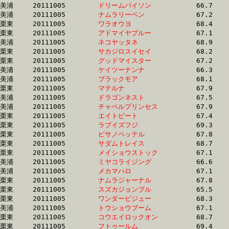
美浦	20111005	
ドリームパイソン　
		66.7 	-	49.8 	-	33.3 	-	16.7

美浦	20111005	
ナムラリーベン　　
		67.2 	-	49.9 	-	33.4 	-	16.1

栗東	20111005	
ワラオウヨ　　　　
		68.4 	-	49.9 	-	32.8 	-	16.1

栗東	20111005	
アドマイヤブルー　
		67.1 	-	49.9 	-	33.8 	-	17.9

美浦	20111005	
ネコヤッタネ　　　
		68.9 	-	50.0 	-	32.6 	-	15.6

栗東	20111005	
サカジロスイセイ　
		68.2 	-	50.0 	-	33.1 	-	16.5

栗東	20111005	
グッドマイスター　
		67.2 	-	50.0 	-	33.5 	-	16.6

美浦	20111005	
ケイツーナンナ　　
		66.3 	-	50.0 	-	33.6 	-	17.0

美浦	20111005	
ブラックモア　　　
		68.1 	-	50.0 	-	0.0 	-	0.0 

栗東	20111005	
マテルナ　　　　　
		67.9 	-	50.0 	-	33.4 	-	16.6

美浦	20111005	
ドラゴンネスト　　
		67.5 	-	50.0 	-	31.6 	-	16.3

美浦	20111005	
チャペルプリンセス
		67.9 	-	50.0 	-	33.6 	-	17.1

栗東	20111005	
エイトビート　　　
		67.4 	-	50.0 	-	33.0 	-	16.4

栗東	20111005	
ラブイズフジ　　　
		69.3 	-	50.0 	-	32.9 	-	16.2

栗東	20111005	
ピサノベッテル　　
		67.8 	-	50.1 	-	32.7 	-	15.5

栗東	20111005	
サダムトレイス　　
		68.7 	-	50.1 	-	32.9 	-	16.1

栗東	20111005	
メイショウストック
		67.1 	-	50.1 	-	33.2 	-	16.6

美浦	20111005	
ミヤコライジング　
		66.6 	-	50.1 	-	33.7 	-	16.5

美浦	20111005	
メカマハロ　　　　
		67.1 	-	50.1 	-	33.2 	-	16.9

栗東	20111005	
ナムラジャーナル　
		67.8 	-	50.1 	-	33.7 	-	17.1

栗東	20111005	
スズカジョンブル　
		65.5 	-	50.1 	-	33.9 	-	17.3

栗東	20111005	
ワンダービジュー　
		68.3 	-	50.1 	-	33.2 	-	16.7

美浦	20111005	
トウショウブーム　
		67.1 	-	50.1 	-	33.9 	-	16.5

栗東	20111005	
コウエイロックオン
		68.7 	-	50.1 	-	32.9 	-	16.3

栗東	20111005	
フトゥールム　　　
		69.4 	-	50.2 	-	33.7 	-	16.8
