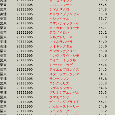
美浦	20111005	
トーセンオウジ　　
		56.5 	-	40.0 	-	26.8 	-	13.4

栗東	20111005	
ニコニコマーク　　
		55.5 	-	40.1 	-	26.1 	-	12.9

栗東	20111005	
シゲルザクロ　　　
		54.3 	-	40.1 	-	25.8 	-	12.8

美浦	20111005	
キョウノプリンセス
		55.8 	-	40.1 	-	26.0 	-	12.8

栗東	20111005	
ヒシマイケル　　　
		55.7 	-	40.1 	-	25.8 	-	12.7

栗東	20111005	
ロマンティックベイ
		55.7 	-	40.1 	-	26.0 	-	13.1

栗東	20111005	
オメガセニョリーナ
		55.1 	-	40.1 	-	26.4 	-	13.2

栗東	20111005	
テラノイロハ　　　
		55.1 	-	40.1 	-	26.5 	-	13.2

栗東	20111005	
シルクドリーマー　
		53.8 	-	40.1 	-	26.5 	-	12.9

美浦	20111005	
マイネサムサラ　　
		54.9 	-	40.1 	-	26.3 	-	13.3

美浦	20111005	
レオキングダム　　
		55.0 	-	40.1 	-	26.3 	-	13.1

栗東	20111005	
ヤマカツナタリー　
		55.0 	-	40.2 	-	27.2 	-	14.2

栗東	20111005	
キングブラヴィシモ
		54.6 	-	40.2 	-	27.0 	-	13.9

栗東	20111005	
エイユーミラクル　
		55.7 	-	40.2 	-	26.0 	-	13.2

栗東	20111005	
トーワオモカゲ　　
		55.4 	-	40.2 	-	25.8 	-	12.3

栗東	20111005	
テイエムブロンクス
		54.5 	-	40.2 	-	26.4 	-	13.5

栗東	20111005	
スターファンタジア
		54.7 	-	40.2 	-	26.8 	-	13.5

美浦	20111005	
サンセルマン　　　
		55.8 	-	40.2 	-	26.1 	-	12.9

栗東	20111005	
ロングカリス　　　
		55.3 	-	40.2 	-	26.2 	-	12.8

栗東	20111005	
シゲルタンカン　　
		54.6 	-	40.2 	-	26.4 	-	13.2

美浦	20111005	
プリネシアエンゼル
		55.5 	-	40.2 	-	26.5 	-	13.6

栗東	20111005	
タマモコンサート　
		55.3 	-	40.2 	-	27.1 	-	14.0

栗東	20111005	
デアリングプライド
		56.1 	-	40.2 	-	25.3 	-	12.2

栗東	20111005	
ハッピーストーリー
		54.9 	-	40.2 	-	25.8 	-	12.9

栗東	20111005	
シニスタークイーン
		55.2 	-	40.3 	-	26.8 	-	13.9
