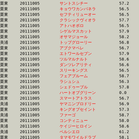
栗東	20111005	
サントスシチー　　
		57.2 	-	41.6 	-	26.7 	-	13.2

栗東	20111005	
キョウワカンパネラ
		56.5 	-	41.6 	-	27.7 	-	14.0

栗東	20111005	
セフティリューオー
		56.5 	-	41.6 	-	27.7 	-	13.8

栗東	20111005	
クラシックヴィオラ
		57.7 	-	41.7 	-	27.5 	-	14.0

栗東	20111005	
アトハオボロ　　　
		56.5 	-	41.7 	-	27.1 	-	13.6

栗東	20111005	
シゲルマスカット　
		57.9 	-	41.7 	-	0.0 	-	13.6

栗東	20111005	
オサマジョール　　
		58.2 	-	41.7 	-	26.9 	-	13.3

美浦	20111005	
トップグローリー　
		56.8 	-	41.7 	-	27.5 	-	13.3

栗東	20111005	
アブクマペレ　　　
		56.7 	-	41.7 	-	27.5 	-	13.7

栗東	20111005	
エトワールセブン　
		57.9 	-	41.8 	-	27.6 	-	14.0

栗東	20111005	
ツルマルナルト　　
		58.6 	-	41.8 	-	28.0 	-	14.4

栗東	20111005	
ダンツレアリティ　
		56.6 	-	41.8 	-	27.2 	-	13.8

栗東	20111005	
スリーキングス　　
		56.5 	-	41.9 	-	28.0 	-	14.0

栗東	20111005	
フェアブルーム　　
		58.7 	-	41.9 	-	28.0 	-	14.5

栗東	20111005	
ラシュシュ　　　　
		56.3 	-	41.9 	-	27.9 	-	14.2

栗東	20111005	
シェドゥーブル　　
		57.8 	-	42.0 	-	26.9 	-	13.5

栗東	20111005	
ハートオブグリーン
		0.0 	-	42.0 	-	28.0 	-	14.3

栗東	20111005	
スマートアトラス　
		56.7 	-	42.1 	-	28.2 	-	14.5

美浦	20111005	
ヤマニンブロドリー
		56.9 	-	42.1 	-	27.4 	-	13.0

栗東	20111005	
キングオブセイント
		57.3 	-	42.2 	-	27.6 	-	13.4

美浦	20111005	
ファーゴ　　　　　
		58.7 	-	42.4 	-	27.7 	-	13.7

栗東	20111005	
コンティニュー　　
		58.0 	-	42.4 	-	28.8 	-	15.1

美浦	20111005	
ケイジーヒロイン　
		58.6 	-	42.4 	-	27.7 	-	13.7

美浦	20111005	
ベルシエロ　　　　
		61.2 	-	42.5 	-	28.4 	-	14.1

栗東	20111005	
タマモワイルドラブ
		58.1 	-	42.5 	-	28.6 	-	15.0
