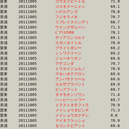
栗東	20111005	
コウエイビートル　
		71.9 	-	51.9 	-	33.4 	-	16.1

美浦	20111005	
コスモクーニャン　
		69.1 	-	51.9 	-	34.9 	-	17.7

栗東	20111005	
シゲルアンズ　　　
		70.8 	-	52.0 	-	34.0 	-	16.7

美浦	20111005	
フジキラメキ　　　
		70.7 	-	52.0 	-	34.9 	-	17.5

美浦	20111005	
リプレイスインディ
		68.7 	-	52.0 	-	35.2 	-	17.6

栗東	20111005	
ウイングザムーン　
		71.3 	-	52.0 	-	33.5 	-	16.3

美浦	20111005	
ﾋﾞｱﾝｺの09　　　　
		70.1 	-	52.0 	-	35.0 	-	17.2

美浦	20111005	
ディアコンコルド　
		69.1 	-	52.0 	-	34.8 	-	17.1

美浦	20111005	
スガノタイトル　　
		70.0 	-	52.0 	-	34.9 	-	17.3

栗東	20111005	
ブライトポジー　　
		69.2 	-	52.1 	-	35.1 	-	17.8

美浦	20111005	
シンワクイーン　　
		69.2 	-	52.1 	-	34.7 	-	17.2

美浦	20111005	
ジョーオリオン　　
		69.8 	-	52.1 	-	34.7 	-	17.5

美浦	20111005	
アナコンダ　　　　
		70.7 	-	52.1 	-	0.0 	-	17.9

美浦	20111005	
トウカイジョルノ　
		70.9 	-	52.1 	-	34.2 	-	16.3

栗東	20111005	
マキハタテフロン　
		69.6 	-	52.1 	-	35.3 	-	17.6

美浦	20111005	
アンバサドゥール　
		69.6 	-	52.1 	-	35.2 	-	17.9

美浦	20111005	
エルザブラバント　
		69.9 	-	52.2 	-	35.0 	-	17.4

美浦	20111005	
ビッグフット　　　
		69.7 	-	52.2 	-	34.6 	-	17.4

栗東	20111005	
タマモオンゾウシ　
		71.4 	-	52.2 	-	34.4 	-	17.1

美浦	20111005	
ハッピーシャワー　
		69.7 	-	52.2 	-	34.8 	-	17.4

美浦	20111005	
トラストネモフィラ
		70.9 	-	52.3 	-	34.7 	-	17.2

栗東	20111005	
メイショウダビンチ
		71.3 	-	52.3 	-	34.0 	-	16.9

栗東	20111005	
メイショウボクデン
		0.0 	-	52.3 	-	34.5 	-	17.0

美浦	20111005	
マイネフラッシュ　
		70.9 	-	52.3 	-	34.7 	-	17.5

美浦	20111005	
セコンドピアット　
		69.8 	-	52.3 	-	35.3 	-	17.4
