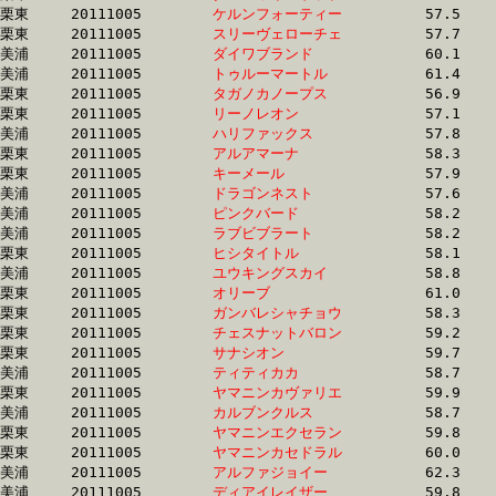
栗東	20111005	
ケルンフォーティー
		57.5 	-	42.6 	-	28.3 	-	13.6

栗東	20111005	
スリーヴェローチェ
		57.7 	-	42.6 	-	28.6 	-	14.3

美浦	20111005	
ダイワブランド　　
		60.1 	-	42.6 	-	27.3 	-	13.6

美浦	20111005	
トゥルーマートル　
		61.4 	-	42.8 	-	28.2 	-	14.1

栗東	20111005	
タガノカノープス　
		56.9 	-	42.8 	-	28.7 	-	14.5

栗東	20111005	
リーノレオン　　　
		57.1 	-	42.9 	-	28.6 	-	14.3

美浦	20111005	
ハリファックス　　
		57.8 	-	43.0 	-	28.7 	-	14.0

栗東	20111005	
アルアマーナ　　　
		58.3 	-	43.0 	-	28.0 	-	13.5

栗東	20111005	
キーメール　　　　
		57.9 	-	43.0 	-	28.7 	-	14.6

美浦	20111005	
ドラゴンネスト　　
		57.6 	-	43.0 	-	27.9 	-	13.0

美浦	20111005	
ピンクバード　　　
		58.2 	-	43.1 	-	28.4 	-	14.0

美浦	20111005	
ラブビブラート　　
		58.2 	-	43.2 	-	28.4 	-	14.0

栗東	20111005	
ヒシタイトル　　　
		58.1 	-	43.3 	-	28.5 	-	14.3

美浦	20111005	
ユウキングスカイ　
		58.8 	-	43.3 	-	29.1 	-	14.8

栗東	20111005	
オリーブ　　　　　
		61.0 	-	43.3 	-	28.2 	-	13.9

栗東	20111005	
ガンバレシャチョウ
		58.3 	-	43.4 	-	29.1 	-	15.0

栗東	20111005	
チェスナットバロン
		59.2 	-	43.5 	-	28.7 	-	14.4

栗東	20111005	
サナシオン　　　　
		59.7 	-	43.6 	-	28.2 	-	13.7

美浦	20111005	
ティティカカ　　　
		58.7 	-	43.6 	-	29.2 	-	14.9

栗東	20111005	
ヤマニンカヴァリエ
		59.9 	-	43.6 	-	29.1 	-	14.9

美浦	20111005	
カルブンクルス　　
		58.7 	-	43.6 	-	29.2 	-	14.9

栗東	20111005	
ヤマニンエクセラン
		59.8 	-	43.7 	-	28.3 	-	13.8

栗東	20111005	
ヤマニンカセドラル
		60.0 	-	43.8 	-	29.2 	-	15.0

美浦	20111005	
アルファジョイー　
		62.3 	-	43.9 	-	28.8 	-	14.5

美浦	20111005	
ディアイレイザー　
		59.8 	-	43.9 	-	29.3 	-	14.5
