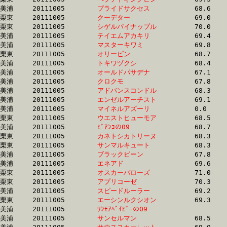
美浦	20111005	
プライドサクセス　
		68.6 	-	51.0 	-	33.8 	-	16.7

栗東	20111005	
クーデター　　　　
		69.0 	-	51.0 	-	33.9 	-	16.6

栗東	20111005	
シゲルパイナップル
		70.0 	-	51.0 	-	34.0 	-	15.8

美浦	20111005	
テイエムアカキリ　
		69.4 	-	51.0 	-	34.2 	-	17.1

美浦	20111005	
マスターキワミ　　
		69.8 	-	51.1 	-	33.9 	-	16.6

栗東	20111005	
オリービン　　　　
		68.7 	-	51.1 	-	34.2 	-	17.2

美浦	20111005	
トキワヅクシ　　　
		68.4 	-	51.1 	-	34.5 	-	17.5

美浦	20111005	
オールドパサデナ　
		67.1 	-	51.1 	-	34.6 	-	17.4

美浦	20111005	
クロクモ　　　　　
		67.8 	-	51.1 	-	35.1 	-	18.3

美浦	20111005	
アドバンスコンドル
		68.3 	-	51.1 	-	34.5 	-	17.8

美浦	20111005	
エンゼルアーチスト
		69.1 	-	51.1 	-	33.7 	-	16.5

美浦	20111005	
マイネルアズーリ　
		0.0 	-	51.1 	-	33.8 	-	16.7

栗東	20111005	
ウエストヒューモア
		68.5 	-	51.2 	-	33.7 	-	16.2

美浦	20111005	
ﾋﾞｱﾝｺの09　　　　
		68.7 	-	51.2 	-	34.1 	-	17.0

栗東	20111005	
カネトシカトリーヌ
		68.3 	-	51.2 	-	34.1 	-	16.8

栗東	20111005	
サンマルキュート　
		68.3 	-	51.2 	-	34.7 	-	17.4

美浦	20111005	
ブラックビーン　　
		67.8 	-	51.2 	-	34.4 	-	17.2

美浦	20111005	
エネアド　　　　　
		69.6 	-	51.2 	-	34.2 	-	16.8

栗東	20111005	
オスカーバローズ　
		71.0 	-	51.2 	-	33.5 	-	16.8

栗東	20111005	
アプリコーゼ　　　
		70.3 	-	51.2 	-	33.3 	-	16.4

美浦	20111005	
スピードルーラー　
		69.2 	-	51.3 	-	33.5 	-	16.5

栗東	20111005	
エーシンルクシオン
		69.3 	-	51.3 	-	34.1 	-	16.7

美浦	20111005	
ﾜﾝﾓｱﾍﾞｲﾋﾞｰの09　　
		67.9 	-	51.3 	-	34.1 	-	16.8

美浦	20111005	
サンセルマン　　　
		68.5 	-	51.3 	-	34.1 	-	17.2
