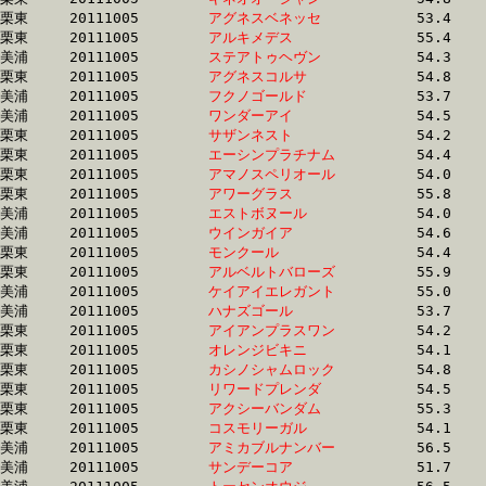
栗東	20111005	
アグネスベネッセ　
		53.4 	-	39.7 	-	26.9 	-	14.1

栗東	20111005	
アルキメデス　　　
		55.4 	-	39.7 	-	25.7 	-	13.0

美浦	20111005	
ステアトゥヘヴン　
		54.3 	-	39.7 	-	26.4 	-	13.5

栗東	20111005	
アグネスコルサ　　
		54.8 	-	39.7 	-	25.9 	-	12.9

美浦	20111005	
フクノゴールド　　
		53.7 	-	39.7 	-	26.3 	-	13.1

美浦	20111005	
ワンダーアイ　　　
		54.5 	-	39.7 	-	25.9 	-	12.8

栗東	20111005	
サザンネスト　　　
		54.2 	-	39.8 	-	26.1 	-	13.2

栗東	20111005	
エーシンプラチナム
		54.4 	-	39.8 	-	26.5 	-	13.7

栗東	20111005	
アマノスペリオール
		54.0 	-	39.8 	-	26.4 	-	13.4

栗東	20111005	
アワーグラス　　　
		55.8 	-	39.8 	-	25.2 	-	12.5

美浦	20111005	
エストボヌール　　
		54.0 	-	39.8 	-	26.1 	-	13.5

美浦	20111005	
ウインガイア　　　
		54.6 	-	39.8 	-	26.3 	-	12.8

栗東	20111005	
モンクール　　　　
		54.4 	-	39.9 	-	26.4 	-	13.0

栗東	20111005	
アルベルトバローズ
		55.9 	-	39.9 	-	25.6 	-	12.4

美浦	20111005	
ケイアイエレガント
		55.0 	-	39.9 	-	25.9 	-	12.6

美浦	20111005	
ハナズゴール　　　
		53.7 	-	39.9 	-	25.3 	-	11.9

栗東	20111005	
アイアンプラスワン
		54.2 	-	39.9 	-	26.7 	-	0.0 

栗東	20111005	
オレンジビキニ　　
		54.1 	-	40.0 	-	26.2 	-	13.1

栗東	20111005	
カシノシャムロック
		54.8 	-	40.0 	-	26.3 	-	13.0

栗東	20111005	
リワードプレンダ　
		54.5 	-	40.0 	-	26.0 	-	12.9

栗東	20111005	
アクシーバンダム　
		55.3 	-	40.0 	-	26.2 	-	13.3

栗東	20111005	
コスモリーガル　　
		54.1 	-	40.0 	-	26.3 	-	13.5

美浦	20111005	
アミカブルナンバー
		56.5 	-	40.0 	-	26.8 	-	13.4

美浦	20111005	
サンデーコア　　　
		51.7 	-	40.0 	-	28.1 	-	15.0
