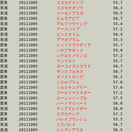
栗東	20111005	
スズカチャンプ　　
		55.7 	-	41.2 	-	27.3 	-	13.5

美浦	20111005	
コスモオオゾラ　　
		56.3 	-	41.2 	-	27.7 	-	14.2

美浦	20111005	
トーセンアスカ　　
		59.5 	-	41.2 	-	26.3 	-	12.8

栗東	20111005	
ナムラアピア　　　
		56.7 	-	41.2 	-	27.2 	-	13.6

美浦	20111005	
アルファウイング　
		55.4 	-	41.2 	-	26.8 	-	13.2

栗東	20111005	
アースパイプ　　　
		57.2 	-	41.2 	-	26.5 	-	12.8

美浦	20111005	
ビックタイム　　　
		56.4 	-	41.3 	-	27.8 	-	13.9

美浦	20111005	
アマダブラム　　　
		55.3 	-	41.3 	-	27.4 	-	13.5

栗東	20111005	
レッドクラウディア
		55.7 	-	41.3 	-	27.8 	-	14.0

美浦	20111005	
ハヤブサロック　　
		55.9 	-	41.3 	-	27.7 	-	13.9

栗東	20111005	
シゲルヒメリンゴ　
		57.2 	-	41.3 	-	26.3 	-	13.3

栗東	20111005	
ランドルト　　　　
		55.7 	-	41.3 	-	27.8 	-	13.9

美浦	20111005	
ターコイズクラウド
		56.7 	-	41.3 	-	27.4 	-	13.9

栗東	20111005	
サンクフルネス　　
		56.7 	-	41.4 	-	27.6 	-	14.0

栗東	20111005	
タツストロング　　
		56.2 	-	41.4 	-	27.2 	-	13.6

栗東	20111005	
シエルブリュ　　　
		57.6 	-	41.4 	-	26.9 	-	13.3

栗東	20111005	
シルクキングリー　
		57.0 	-	41.4 	-	26.6 	-	13.2

栗東	20111005	
ゴールドマイスター
		57.2 	-	41.4 	-	27.6 	-	14.0

栗東	20111005	
エーシンハッブル　
		57.5 	-	41.5 	-	26.8 	-	12.9

栗東	20111005	
ハートマイハート　
		56.8 	-	41.5 	-	27.3 	-	12.9

美浦	20111005	
ディアイレイザー　
		58.0 	-	41.5 	-	27.5 	-	13.5

栗東	20111005	
スズカテング　　　
		57.2 	-	41.5 	-	26.9 	-	13.3

栗東	20111005	
バレイブランシュ　
		55.5 	-	41.5 	-	27.5 	-	13.7

美浦	20111005	
ミスバレイ　　　　
		56.7 	-	41.6 	-	27.4 	-	13.2

美浦	20111005	
シンデンアラタ　　
		56.5 	-	41.6 	-	26.9 	-	12.7
