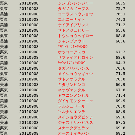
栗東	20110908	
シンゼンレンジャー
		68.5 	-	49.4 	-	32.6 	-	16.3

栗東	20110908	
タガノカノープス　
		75.7 	-	54.1 	-	34.6 	-	16.3

美浦	20110908	
コーラストウショウ
		76.1 	-	51.0 	-	32.5 	-	16.3

栗東	20110908	
エボニーナイト　　
		74.3 	-	53.1 	-	34.2 	-	16.4

美浦	20110908	
ケイアイプリンス　
		71.2 	-	50.8 	-	32.8 	-	16.4

栗東	20110908	
サトノジュビリー　
		65.6 	-	49.0 	-	33.2 	-	16.4

栗東	20110908	
トウショウヘイロー
		68.8 	-	50.7 	-	33.5 	-	16.4

美浦	20110908	
ジャンプアウト　　
		66.6 	-	49.3 	-	32.9 	-	16.4

美浦	20110908	
ﾈｳﾞｧｿﾞﾝﾀｰｸの09　　
		64.4 	-	48.4 	-	32.5 	-	16.5

栗東	20110908	
ホッコーアスカ　　
		67.2 	-	48.9 	-	32.4 	-	16.5

栗東	20110908	
サファイアヒロイン
		68.6 	-	50.6 	-	34.2 	-	16.5

美浦	20110908	
ｼｬﾝﾊｲｼﾞｪﾙの09　　
		64.3 	-	48.4 	-	32.6 	-	16.5

栗東	20110908	
タガノリバレンス　
		70.6 	-	51.8 	-	34.0 	-	16.6

栗東	20110908	
メイショウヤギュウ
		71.5 	-	52.4 	-	34.5 	-	16.6

栗東	20110908	
サトノオラクル　　
		70.0 	-	51.3 	-	33.7 	-	16.6

美浦	20110908	
キタサンビンゴ　　
		66.9 	-	49.7 	-	33.3 	-	16.6

栗東	20110908	
ネオヴァンクル　　
		67.8 	-	50.0 	-	33.1 	-	16.6

栗東	20110908	
ヤマニンメンヒル　
		71.4 	-	51.9 	-	34.5 	-	16.6

美浦	20110908	
ダイヤモンターニャ
		69.9 	-	52.2 	-	34.9 	-	16.6

栗東	20110908	
ラルシュドール　　
		70.0 	-	52.2 	-	34.5 	-	16.7

美浦	20110908	
ソルナシエンテ　　
		68.9 	-	50.8 	-	33.4 	-	16.7

栗東	20110908	
メイショウダビンチ
		69.6 	-	50.6 	-	33.7 	-	16.7

美浦	20110908	
ジャストザハピネス
		67.5 	-	50.5 	-	33.8 	-	16.7

栗東	20110908	
スナークデュラン　
		69.6 	-	50.5 	-	33.1 	-	16.7

栗東	20110908	
オースミイチバン　
		69.2 	-	51.1 	-	34.0 	-	16.7
