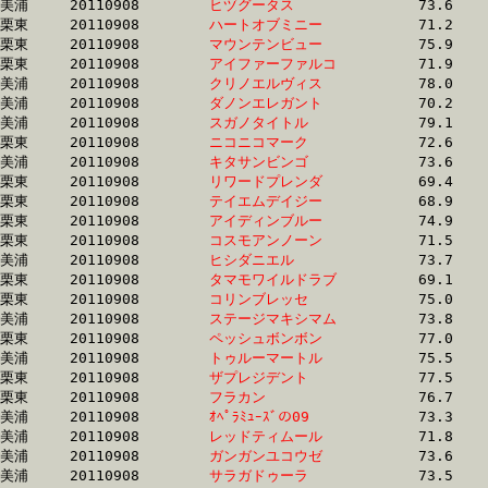
美浦	20110908	
ヒヅグータス　　　
		73.6 	-	54.6 	-	36.4 	-	18.2

栗東	20110908	
ハートオブミニー　
		71.2 	-	54.0 	-	36.4 	-	18.2

栗東	20110908	
マウンテンビュー　
		75.9 	-	56.5 	-	37.7 	-	18.2

栗東	20110908	
アイファーファルコ
		71.9 	-	53.0 	-	35.4 	-	18.2

美浦	20110908	
クリノエルヴィス　
		78.0 	-	57.2 	-	37.1 	-	18.2

美浦	20110908	
ダノンエレガント　
		70.2 	-	52.6 	-	35.2 	-	18.2

美浦	20110908	
スガノタイトル　　
		79.1 	-	57.9 	-	37.2 	-	18.2

栗東	20110908	
ニコニコマーク　　
		72.6 	-	54.4 	-	36.4 	-	18.2

美浦	20110908	
キタサンビンゴ　　
		73.6 	-	54.6 	-	36.4 	-	18.2

栗東	20110908	
リワードプレンダ　
		69.4 	-	51.9 	-	35.3 	-	18.2

栗東	20110908	
テイエムデイジー　
		68.9 	-	51.8 	-	35.1 	-	18.2

栗東	20110908	
アイディンブルー　
		74.9 	-	54.7 	-	36.1 	-	18.2

栗東	20110908	
コスモアンノーン　
		71.5 	-	53.4 	-	36.1 	-	18.2

美浦	20110908	
ヒシダニエル　　　
		73.7 	-	55.2 	-	36.8 	-	18.3

栗東	20110908	
タマモワイルドラブ
		69.1 	-	50.9 	-	35.1 	-	18.3

栗東	20110908	
コリンブレッセ　　
		75.0 	-	55.5 	-	37.1 	-	18.3

美浦	20110908	
ステージマキシマム
		73.8 	-	54.7 	-	36.5 	-	18.4

栗東	20110908	
ペッシュボンボン　
		77.0 	-	55.9 	-	36.9 	-	18.4

美浦	20110908	
トゥルーマートル　
		75.5 	-	56.0 	-	37.1 	-	18.4

栗東	20110908	
ザプレジデント　　
		77.5 	-	56.0 	-	37.0 	-	18.4

栗東	20110908	
フラカン　　　　　
		76.7 	-	56.2 	-	37.0 	-	18.4

美浦	20110908	
ｵﾍﾟﾗﾐｭｰｽﾞの09　　
		73.3 	-	54.7 	-	36.5 	-	18.4

美浦	20110908	
レッドティムール　
		71.8 	-	53.9 	-	36.0 	-	18.4

美浦	20110908	
ガンガンユコウゼ　
		73.6 	-	54.7 	-	36.5 	-	18.5

美浦	20110908	
サラガドゥーラ　　
		73.5 	-	55.2 	-	37.0 	-	18.5
