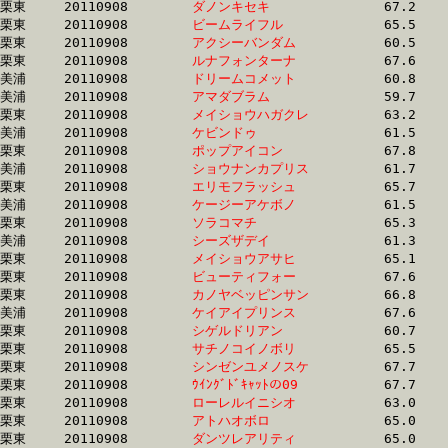
栗東	20110908	
ダノンキセキ　　　
		67.2 	-	47.7 	-	30.8 	-	15.1

栗東	20110908	
ビームライフル　　
		65.5 	-	47.7 	-	31.1 	-	15.1

栗東	20110908	
アクシーバンダム　
		60.5 	-	45.6 	-	30.2 	-	15.1

栗東	20110908	
ルナフォンターナ　
		67.6 	-	48.9 	-	31.1 	-	15.1

美浦	20110908	
ドリームコメット　
		60.8 	-	45.2 	-	30.1 	-	15.1

美浦	20110908	
アマダブラム　　　
		59.7 	-	44.9 	-	30.3 	-	15.2

栗東	20110908	
メイショウハガクレ
		63.2 	-	46.2 	-	30.4 	-	15.2

美浦	20110908	
ケビンドゥ　　　　
		61.5 	-	45.8 	-	30.6 	-	15.2

栗東	20110908	
ポップアイコン　　
		67.8 	-	49.0 	-	31.2 	-	15.2

美浦	20110908	
ショウナンカプリス
		61.7 	-	46.1 	-	30.8 	-	15.2

栗東	20110908	
エリモフラッシュ　
		65.7 	-	48.6 	-	31.5 	-	15.2

美浦	20110908	
ケージーアケボノ　
		61.5 	-	45.8 	-	30.6 	-	15.2

栗東	20110908	
ソラコマチ　　　　
		65.3 	-	48.1 	-	31.5 	-	15.3

美浦	20110908	
シーズザデイ　　　
		61.3 	-	45.7 	-	30.5 	-	15.3

栗東	20110908	
メイショウアサヒ　
		65.1 	-	47.5 	-	31.6 	-	15.4

栗東	20110908	
ビューティフォー　
		67.6 	-	48.5 	-	31.5 	-	15.5

栗東	20110908	
カノヤベッピンサン
		66.8 	-	48.4 	-	31.5 	-	15.5

美浦	20110908	
ケイアイプリンス　
		67.6 	-	49.0 	-	31.5 	-	15.5

栗東	20110908	
シゲルドリアン　　
		60.7 	-	45.0 	-	30.1 	-	15.5

栗東	20110908	
サチノコイノボリ　
		65.5 	-	47.9 	-	31.5 	-	15.6

栗東	20110908	
シンゼンユメノスケ
		67.7 	-	48.9 	-	31.9 	-	15.6

栗東	20110908	
ｳｲﾝｸﾞﾄﾞｷｬｯﾄの09　
		67.7 	-	48.9 	-	31.8 	-	15.6

栗東	20110908	
ローレルイニシオ　
		63.0 	-	46.7 	-	31.5 	-	15.6

栗東	20110908	
アトハオボロ　　　
		65.0 	-	47.7 	-	31.6 	-	15.7

栗東	20110908	
ダンツレアリティ　
		65.0 	-	47.7 	-	31.5 	-	15.7
