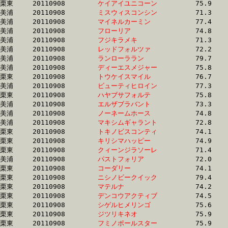
栗東	20110908	
ケイアイユニコーン
		75.9 	-	57.9 	-	37.5 	-	18.5

美浦	20110908	
ミスウィスコンシン
		71.3 	-	54.1 	-	37.0 	-	18.6

美浦	20110908	
マイネルカーミン　
		77.4 	-	57.4 	-	38.4 	-	18.6

美浦	20110908	
フローリア　　　　
		74.8 	-	55.7 	-	36.9 	-	18.6

美浦	20110908	
フジキラメキ　　　
		71.3 	-	54.1 	-	37.0 	-	18.6

美浦	20110908	
レッドフォルツァ　
		72.2 	-	53.8 	-	36.5 	-	18.7

美浦	20110908	
ランローララン　　
		79.7 	-	57.4 	-	37.6 	-	18.7

美浦	20110908	
ディーエスメジャー
		75.8 	-	56.6 	-	37.8 	-	18.7

栗東	20110908	
トウケイスマイル　
		76.7 	-	56.4 	-	37.0 	-	18.7

美浦	20110908	
ビューティヒロイン
		77.3 	-	57.6 	-	38.1 	-	18.7

栗東	20110908	
ハヤブサフォルテ　
		75.8 	-	56.4 	-	37.1 	-	18.7

美浦	20110908	
エルザブラバント　
		73.3 	-	55.0 	-	37.0 	-	18.7

美浦	20110908	
ノーネームホース　
		74.8 	-	55.8 	-	37.4 	-	18.8

美浦	20110908	
マキシムギャラント
		72.8 	-	54.6 	-	36.8 	-	18.8

栗東	20110908	
トキノビスコンティ
		74.1 	-	55.5 	-	37.6 	-	18.8

栗東	20110908	
キリシマハッピー　
		74.9 	-	55.8 	-	37.8 	-	18.8

栗東	20110908	
クィーンジラソーレ
		71.4 	-	54.0 	-	36.9 	-	18.8

美浦	20110908	
パストフォリア　　
		72.0 	-	54.1 	-	36.9 	-	18.8

栗東	20110908	
コーダリー　　　　
		74.1 	-	55.7 	-	38.1 	-	18.8

栗東	20110908	
ニシノビークイック
		79.4 	-	58.0 	-	38.0 	-	18.8

栗東	20110908	
マテルナ　　　　　
		74.2 	-	55.2 	-	37.1 	-	18.9

栗東	20110908	
デンコウアクティブ
		74.5 	-	55.3 	-	37.2 	-	18.9

栗東	20110908	
シゲルヒメリンゴ　
		75.6 	-	56.5 	-	37.9 	-	18.9

栗東	20110908	
ジツリキネオ　　　
		75.9 	-	56.9 	-	38.1 	-	18.9

栗東	20110908	
フミノポールスター
		75.9 	-	56.7 	-	37.9 	-	18.9
