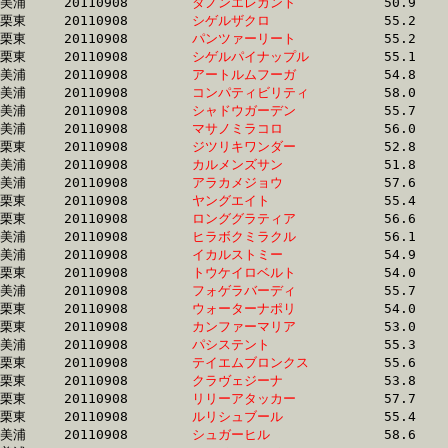
美浦	20110908	
ダノンエレガント　
		50.9 	-	37.5 	-	25.3 	-	12.9

栗東	20110908	
シゲルザクロ　　　
		55.2 	-	40.0 	-	26.1 	-	13.0

栗東	20110908	
パンツァーリート　
		55.2 	-	40.3 	-	26.2 	-	13.0

栗東	20110908	
シゲルパイナップル
		55.1 	-	40.2 	-	26.1 	-	13.0

美浦	20110908	
アートルムフーガ　
		54.8 	-	39.9 	-	26.4 	-	13.0

美浦	20110908	
コンパティビリティ
		58.0 	-	41.7 	-	26.6 	-	13.0

美浦	20110908	
シャドウガーデン　
		55.7 	-	40.2 	-	26.4 	-	13.1

美浦	20110908	
マサノミラコロ　　
		56.0 	-	40.2 	-	26.1 	-	13.1

栗東	20110908	
ジツリキワンダー　
		52.8 	-	39.0 	-	25.8 	-	13.1

美浦	20110908	
カルメンズサン　　
		51.8 	-	37.0 	-	25.0 	-	13.1

美浦	20110908	
アラカメジョウ　　
		57.6 	-	42.4 	-	27.5 	-	13.1

栗東	20110908	
ヤングエイト　　　
		55.4 	-	40.5 	-	26.4 	-	13.1

栗東	20110908	
ロンググラティア　
		56.6 	-	40.9 	-	26.5 	-	13.2

美浦	20110908	
ヒラボクミラクル　
		56.1 	-	40.4 	-	26.3 	-	13.2

美浦	20110908	
イカルストミー　　
		54.9 	-	40.1 	-	26.5 	-	13.2

栗東	20110908	
トウケイロベルト　
		54.0 	-	40.0 	-	26.3 	-	13.2

美浦	20110908	
フォゲラバーディ　
		55.7 	-	40.3 	-	26.5 	-	13.2

栗東	20110908	
ウォーターナポリ　
		54.0 	-	38.9 	-	25.8 	-	13.2

栗東	20110908	
カンファーマリア　
		53.0 	-	39.2 	-	25.9 	-	13.2

美浦	20110908	
パシステント　　　
		55.3 	-	40.6 	-	26.9 	-	13.3

栗東	20110908	
テイエムブロンクス
		55.6 	-	40.4 	-	26.6 	-	13.4

栗東	20110908	
クラヴェジーナ　　
		53.8 	-	39.7 	-	26.5 	-	13.4

栗東	20110908	
リリーアタッカー　
		57.7 	-	42.0 	-	27.3 	-	13.4

栗東	20110908	
ルリシュブール　　
		55.4 	-	0.0 	-	0.0 	-	13.5

美浦	20110908	
シュガーヒル　　　
		58.6 	-	42.5 	-	27.9 	-	13.5
