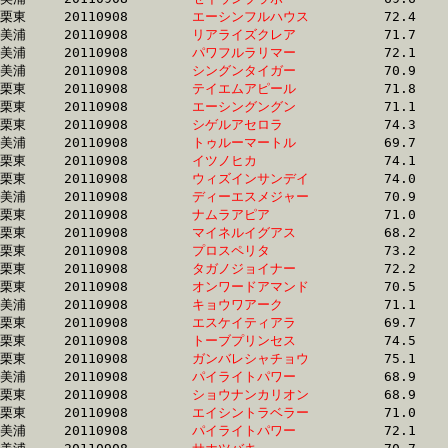
栗東	20110908	
エーシンフルハウス
		72.4 	-	53.9 	-	35.6 	-	17.4

美浦	20110908	
リアライズクレア　
		71.7 	-	53.0 	-	35.1 	-	17.4

美浦	20110908	
パワフルラリマー　
		72.1 	-	52.4 	-	34.3 	-	17.4

美浦	20110908	
シングンタイガー　
		70.9 	-	51.8 	-	34.1 	-	17.4

栗東	20110908	
テイエムアピール　
		71.8 	-	51.6 	-	34.5 	-	17.4

栗東	20110908	
エーシングングン　
		71.1 	-	52.9 	-	35.3 	-	17.5

栗東	20110908	
シゲルアセロラ　　
		74.3 	-	55.0 	-	36.4 	-	17.5

美浦	20110908	
トゥルーマートル　
		69.7 	-	52.2 	-	34.7 	-	17.5

栗東	20110908	
イツノヒカ　　　　
		74.1 	-	53.8 	-	35.5 	-	17.5

栗東	20110908	
ウィズインサンデイ
		74.0 	-	53.6 	-	35.1 	-	17.5

美浦	20110908	
ディーエスメジャー
		70.9 	-	52.7 	-	35.1 	-	17.5

栗東	20110908	
ナムラアピア　　　
		71.0 	-	52.9 	-	34.9 	-	17.5

栗東	20110908	
マイネルイグアス　
		68.2 	-	51.6 	-	34.6 	-	17.5

栗東	20110908	
プロスペリタ　　　
		73.2 	-	53.3 	-	35.3 	-	17.5

栗東	20110908	
タガノジョイナー　
		72.2 	-	52.7 	-	34.8 	-	17.5

栗東	20110908	
オンワードアマンド
		70.5 	-	51.9 	-	34.8 	-	17.5

美浦	20110908	
キョウワアーク　　
		71.1 	-	51.8 	-	34.3 	-	17.6

栗東	20110908	
エスケイティアラ　
		69.7 	-	51.3 	-	34.7 	-	17.6

栗東	20110908	
トーブプリンセス　
		74.5 	-	55.3 	-	36.4 	-	17.6

栗東	20110908	
ガンバレシャチョウ
		75.1 	-	54.9 	-	35.9 	-	17.6

美浦	20110908	
パイライトパワー　
		68.9 	-	50.7 	-	33.9 	-	17.6

栗東	20110908	
ショウナンカリオン
		68.9 	-	51.8 	-	35.4 	-	17.6

栗東	20110908	
エイシントラベラー
		71.0 	-	52.7 	-	35.0 	-	17.6

美浦	20110908	
パイライトパワー　
		72.1 	-	53.1 	-	35.6 	-	17.6
