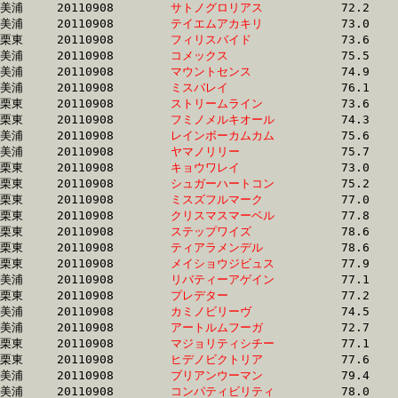
美浦	20110908	
サトノグロリアス　
		72.2 	-	54.2 	-	36.9 	-	18.9

美浦	20110908	
テイエムアカキリ　
		73.0 	-	54.9 	-	37.0 	-	19.0

栗東	20110908	
フィリスバイド　　
		73.6 	-	55.9 	-	38.1 	-	19.0

美浦	20110908	
コメックス　　　　
		75.5 	-	56.4 	-	37.8 	-	19.0

美浦	20110908	
マウントセンス　　
		74.9 	-	57.2 	-	38.0 	-	19.0

美浦	20110908	
ミスバレイ　　　　
		76.1 	-	57.2 	-	38.4 	-	19.0

栗東	20110908	
ストリームライン　
		73.6 	-	55.8 	-	38.0 	-	19.0

栗東	20110908	
フミノメルキオール
		74.3 	-	56.2 	-	38.6 	-	19.0

美浦	20110908	
レインボーカムカム
		75.6 	-	56.2 	-	37.9 	-	19.1

美浦	20110908	
ヤマノリリー　　　
		75.7 	-	56.6 	-	37.7 	-	19.1

栗東	20110908	
キョウワレイ　　　
		73.0 	-	54.6 	-	37.2 	-	19.2

栗東	20110908	
シュガーハートコン
		75.2 	-	56.7 	-	38.1 	-	19.2

栗東	20110908	
ミスズフルマーク　
		77.0 	-	56.4 	-	37.8 	-	19.3

栗東	20110908	
クリスマスマーベル
		77.8 	-	57.9 	-	38.8 	-	19.4

栗東	20110908	
ステップワイズ　　
		78.6 	-	58.2 	-	38.4 	-	19.4

栗東	20110908	
ティアラメンデル　
		78.6 	-	57.2 	-	38.1 	-	19.4

栗東	20110908	
メイショウジビュス
		77.9 	-	58.0 	-	38.5 	-	19.4

美浦	20110908	
リバティーアゲイン
		77.1 	-	57.1 	-	38.5 	-	19.5

栗東	20110908	
プレデター　　　　
		77.2 	-	57.9 	-	38.8 	-	19.5

美浦	20110908	
カミノビリーヴ　　
		74.5 	-	56.0 	-	37.7 	-	19.5

美浦	20110908	
アートルムフーガ　
		72.7 	-	55.2 	-	38.3 	-	19.5

栗東	20110908	
マジョリティシチー
		77.1 	-	57.4 	-	38.8 	-	19.6

栗東	20110908	
ヒデノビクトリア　
		77.6 	-	58.0 	-	39.1 	-	19.6

美浦	20110908	
ブリアンウーマン　
		79.4 	-	58.9 	-	39.4 	-	19.6

美浦	20110908	
コンパティビリティ
		78.0 	-	58.3 	-	38.7 	-	19.7
