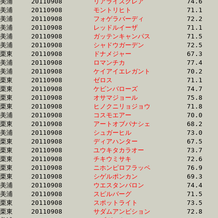
美浦	20110908	
リアライズクレア　
		74.6 	-	54.5 	-	36.0 	-	17.9

美浦	20110908	
モントリヒト　　　
		71.1 	-	52.8 	-	35.4 	-	17.9

美浦	20110908	
フォゲラバーディ　
		72.2 	-	53.4 	-	36.3 	-	17.9

美浦	20110908	
レッドルイーザ　　
		71.1 	-	53.6 	-	35.7 	-	17.9

美浦	20110908	
ガッテンキャンパス
		71.5 	-	53.6 	-	36.0 	-	17.9

美浦	20110908	
シャドウガーデン　
		72.5 	-	54.3 	-	36.4 	-	17.9

栗東	20110908	
ドナメジャー　　　
		67.3 	-	51.0 	-	35.1 	-	17.9

美浦	20110908	
ロマンチカ　　　　
		77.4 	-	56.8 	-	36.7 	-	17.9

美浦	20110908	
ケイアイエレガント
		70.2 	-	52.3 	-	35.4 	-	17.9

栗東	20110908	
ゼロス　　　　　　
		71.1 	-	53.0 	-	35.5 	-	17.9

栗東	20110908	
ケビンバローズ　　
		74.7 	-	54.4 	-	35.8 	-	18.0

栗東	20110908	
オサマジョール　　
		75.8 	-	55.3 	-	37.2 	-	18.0

栗東	20110908	
ヒノクニリョジョウ
		71.8 	-	52.6 	-	35.1 	-	18.0

美浦	20110908	
コスモエアー　　　
		70.0 	-	52.8 	-	35.5 	-	18.0

栗東	20110908	
アートオブパナシェ
		68.2 	-	51.2 	-	34.8 	-	18.0

美浦	20110908	
シュガーヒル　　　
		73.0 	-	54.0 	-	36.0 	-	18.0

栗東	20110908	
ディアハンター　　
		67.5 	-	50.3 	-	34.5 	-	18.0

栗東	20110908	
ユウキタカラオー　
		73.7 	-	55.8 	-	36.9 	-	18.0

栗東	20110908	
チキウミサキ　　　
		72.6 	-	54.4 	-	36.4 	-	18.1

栗東	20110908	
ニホンピロフラッペ
		76.9 	-	54.8 	-	36.8 	-	18.1

栗東	20110908	
シゲルポンカン　　
		69.3 	-	51.8 	-	35.2 	-	18.1

美浦	20110908	
ウエスタンバロン　
		74.4 	-	53.1 	-	35.8 	-	18.1

美浦	20110908	
スピルバーグ　　　
		71.5 	-	53.3 	-	35.7 	-	18.1

栗東	20110908	
スポットライト　　
		73.5 	-	54.4 	-	36.0 	-	18.1

栗東	20110908	
サダムアンビション
		72.8 	-	53.7 	-	36.2 	-	18.1
