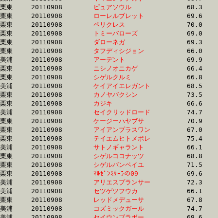
栗東	20110908	
ピュアソウル　　　
		68.3 	-	50.8 	-	33.9 	-	17.0

栗東	20110908	
ローレルブレット　
		69.6 	-	50.4 	-	33.6 	-	17.0

栗東	20110908	
ペリクレス　　　　
		70.0 	-	50.4 	-	33.9 	-	17.0

栗東	20110908	
トミーバローズ　　
		69.0 	-	52.0 	-	34.4 	-	17.1

栗東	20110908	
ダローネガ　　　　
		69.3 	-	52.6 	-	34.0 	-	17.1

栗東	20110908	
タフディシジョン　
		66.0 	-	49.9 	-	33.5 	-	17.1

美浦	20110908	
アーデント　　　　
		69.9 	-	51.9 	-	34.7 	-	17.1

栗東	20110908	
ニシノオニカゲ　　
		66.4 	-	50.0 	-	33.4 	-	17.1

栗東	20110908	
シゲルクルミ　　　
		66.8 	-	50.1 	-	33.6 	-	17.1

美浦	20110908	
ケイアイエレガント
		68.5 	-	51.3 	-	34.6 	-	17.1

栗東	20110908	
カノヤバクシン　　
		73.5 	-	53.6 	-	34.7 	-	17.2

栗東	20110908	
カジキ　　　　　　
		66.6 	-	50.0 	-	34.3 	-	17.2

美浦	20110908	
セイクリッドロード
		74.7 	-	54.0 	-	34.9 	-	17.2

栗東	20110908	
ケージーハヤブサ　
		70.9 	-	52.5 	-	34.6 	-	17.2

栗東	20110908	
アイアンプラスワン
		67.0 	-	50.4 	-	34.1 	-	17.2

栗東	20110908	
テイエムヒトメボレ
		75.4 	-	54.1 	-	35.0 	-	17.2

美浦	20110908	
サトノギャラント　
		66.1 	-	49.6 	-	33.6 	-	17.2

栗東	20110908	
シゲルココナッツ　
		68.8 	-	50.8 	-	34.5 	-	17.2

栗東	20110908	
シゲルバンペイユ　
		71.5 	-	52.8 	-	35.2 	-	17.2

栗東	20110908	
ﾏﾙｾﾞﾝﾐｹｰﾗの09　　
		69.6 	-	51.3 	-	34.5 	-	17.3

美浦	20110908	
アリエスプランサー
		72.3 	-	52.3 	-	34.3 	-	17.3

美浦	20110908	
セツゲツフウカ　　
		66.1 	-	49.9 	-	33.9 	-	17.3

栗東	20110908	
レッドメデューサ　
		67.8 	-	51.4 	-	34.0 	-	17.3

美浦	20110908	
コズミックガール　
		74.7 	-	54.8 	-	35.6 	-	17.3

美浦	20110908	
セイウンブラボー　
		69.6 	-	51.4 	-	34.4 	-	17.3
