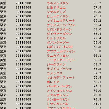
美浦	20110908	
カルメンズサン　　
		68.2 	-	50.9 	-	34.0 	-	16.7

美浦	20110908	
ヒヨドリゴエ　　　
		67.9 	-	50.7 	-	33.7 	-	16.8

栗東	20110908	
シゲルアンズ　　　
		70.0 	-	50.5 	-	33.1 	-	16.8

栗東	20110908	
ビューティサン　　
		70.1 	-	50.9 	-	33.6 	-	16.8

美浦	20110908	
マイネエカテリーナ
		69.2 	-	51.6 	-	34.3 	-	16.8

栗東	20110908	
ナリタスーパーワン
		66.4 	-	49.8 	-	33.4 	-	16.8

美浦	20110908	
サロンドクイーン　
		68.0 	-	50.9 	-	34.2 	-	16.8

栗東	20110908	
ダイヴァーダウン　
		66.4 	-	49.8 	-	33.5 	-	16.8

栗東	20110908	
ヒストリカル　　　
		72.4 	-	52.3 	-	34.3 	-	16.8

栗東	20110908	
ダノングーグー　　
		69.6 	-	51.1 	-	33.8 	-	16.8

栗東	20110908	
ｴﾚｶﾞﾝﾄﾚｼﾞｰﾅの09　
		68.8 	-	51.0 	-	34.3 	-	16.8

栗東	20110908	
アプフェルヴァイン
		65.8 	-	48.8 	-	32.8 	-	16.9

栗東	20110908	
ラニカイツヨシ　　
		66.1 	-	49.1 	-	33.0 	-	16.9

美浦	20110908	
トーセンオードリー
		68.3 	-	51.1 	-	34.0 	-	16.9

栗東	20110908	
ジークジオン　　　
		68.7 	-	50.7 	-	33.9 	-	16.9

栗東	20110908	
ラブイズブーシェ　
		65.8 	-	48.8 	-	32.8 	-	16.9

美浦	20110908	
コメックス　　　　
		67.2 	-	50.3 	-	33.6 	-	16.9

栗東	20110908	
マルカディフィート
		66.4 	-	50.7 	-	34.0 	-	16.9

栗東	20110908	
ポレイア　　　　　
		68.1 	-	51.2 	-	33.8 	-	16.9

美浦	20110908	
バーデンバーデン　
		74.7 	-	54.4 	-	35.7 	-	17.0

栗東	20110908	
メイショウミヤコ　
		70.0 	-	50.4 	-	33.6 	-	17.0

栗東	20110908	
シゲルオレンジ　　
		70.0 	-	51.9 	-	34.4 	-	17.0

栗東	20110908	
ナンヨーウゼン　　
		70.8 	-	53.6 	-	34.7 	-	17.0

栗東	20110908	
ミヤジガンバレ　　
		71.1 	-	52.1 	-	34.2 	-	17.0

栗東	20110908	
ヤマニンプチガトー
		68.7 	-	50.0 	-	33.6 	-	17.0
