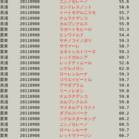
美浦	20110908	
ニシノセレーノ　　
		55.6 	-	41.3 	-	27.3 	-	13.5

美浦	20110908	
エンドレスノット　
		58.6 	-	42.5 	-	27.9 	-	13.6

美浦	20110908	
トートモデルニスモ
		55.7 	-	40.9 	-	27.2 	-	13.6

美浦	20110908	
ナムラナデシコ　　
		55.9 	-	41.5 	-	27.3 	-	13.6

美浦	20110908	
カルブンクルス　　
		55.9 	-	41.5 	-	27.3 	-	13.6

栗東	20110908	
ラガートモヒーロ　
		55.3 	-	40.7 	-	26.7 	-	13.6

栗東	20110908	
ヒシワイルド　　　
		54.4 	-	39.6 	-	26.4 	-	13.7

栗東	20110908	
サチノコイノボリ　
		59.3 	-	43.2 	-	28.1 	-	13.8

栗東	20110908	
サヴァーレ　　　　
		58.7 	-	42.8 	-	27.9 	-	13.8

栗東	20110908	
カネトシカトリーヌ
		59.3 	-	43.2 	-	28.0 	-	13.8

美浦	20110908	
レッドガルシア　　
		60.7 	-	41.0 	-	27.3 	-	14.0

美浦	20110908	
レッドティムール　
		52.6 	-	39.1 	-	26.8 	-	14.0

栗東	20110908	
シゲルメロン　　　
		62.0 	-	46.2 	-	0.0 	-	14.6

美浦	20110908	
ローレンルーナ　　
		59.3 	-	44.3 	-	29.5 	-	14.6

栗東	20110908	
コウエイビートル　
		59.7 	-	43.7 	-	29.1 	-	14.7

美浦	20110908	
アマダブラム　　　
		59.4 	-	44.4 	-	29.6 	-	14.7

栗東	20110908	
リーノレオン　　　
		59.8 	-	43.8 	-	29.1 	-	14.7

美浦	20110908	
ナムラナデシコ　　
		59.8 	-	44.6 	-	29.8 	-	14.9

美浦	20110908	
カルブンクルス　　
		59.8 	-	44.6 	-	0.0 	-	14.9

美浦	20110908	
マイネルアトラクト
		59.7 	-	44.4 	-	29.8 	-	14.9

栗東	20110908	
ダブルスパーク　　
		60.2 	-	44.6 	-	30.0 	-	14.9

栗東	20110908	
シゲルスターキング
		60.2 	-	44.7 	-	30.0 	-	15.0

美浦	20110908	
ニシノセレーノ　　
		60.5 	-	44.9 	-	29.7 	-	15.0

美浦	20110908	
ローレンルーナ　　
		59.7 	-	44.7 	-	30.1 	-	15.1

栗東	20110908	
レッドヴァージン　
		66.7 	-	47.3 	-	30.7 	-	15.1
