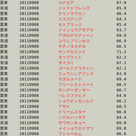
栗東	20110908	
カナロア　　　　　
		67.9 	-	49.1 	-	32.0 	-	15.7

美浦	20110908	
ジャストフレンズ　
		65.9 	-	48.7 	-	32.0 	-	15.7

栗東	20110908	
クリノラウエン　　
		66.4 	-	49.1 	-	32.1 	-	15.8

栗東	20110908	
スズカテング　　　
		64.3 	-	47.4 	-	31.7 	-	15.8

栗東	20110908	
セトブリッジ　　　
		65.4 	-	48.2 	-	31.9 	-	15.9

栗東	20110908	
メイショウアサアケ
		63.7 	-	46.9 	-	31.4 	-	15.9

美浦	20110908	
アポロデスティーノ
		69.9 	-	50.6 	-	32.7 	-	15.9

美浦	20110908	
ユウミプリンセス　
		66.9 	-	49.3 	-	32.4 	-	15.9

栗東	20110908	
サチノタカチホ　　
		66.5 	-	48.8 	-	32.5 	-	16.0

栗東	20110908	
サンマルリジイ　　
		71.2 	-	51.0 	-	33.0 	-	16.0

美浦	20110908	
タツブライト　　　
		62.2 	-	46.2 	-	31.4 	-	16.0

美浦	20110908	
ダイゴミ　　　　　
		67.1 	-	49.7 	-	32.8 	-	16.0

栗東	20110908	
ゴールドクリチャン
		62.1 	-	46.3 	-	31.0 	-	16.1

栗東	20110908	
リュウシンアクシス
		63.9 	-	46.4 	-	0.0 	-	16.1

美浦	20110908	
サダルスード　　　
		69.4 	-	51.6 	-	34.0 	-	16.1

栗東	20110908	
フリートストリート
		66.5 	-	48.9 	-	32.6 	-	16.1

美浦	20110908	
サンデーダンサー　
		66.7 	-	49.6 	-	32.4 	-	16.1

栗東	20110908	
パレスフクヒメ　　
		64.6 	-	46.9 	-	31.6 	-	16.2

栗東	20110908	
ショウナンカンムリ
		66.2 	-	48.8 	-	32.5 	-	16.2

栗東	20110908	
アサヒ　　　　　　
		68.5 	-	50.5 	-	33.5 	-	16.2

栗東	20110908	
ドリームスター　　
		66.8 	-	48.8 	-	32.7 	-	16.2

栗東	20110908	
シゲルハッサク　　
		64.4 	-	47.9 	-	31.9 	-	16.2

美浦	20110908	
サワサンキュー　　
		69.8 	-	50.8 	-	33.2 	-	16.2

栗東	20110908	
メイショウカドマツ
		69.8 	-	51.1 	-	33.7 	-	16.2

栗東	20110908	
フトゥールム　　　
		66.6 	-	48.8 	-	32.8 	-	16.3
