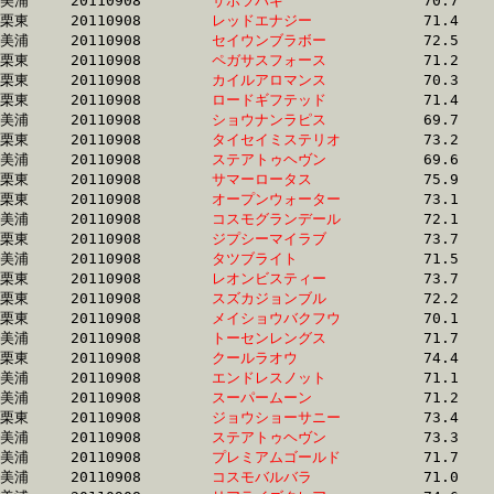
美浦	20110908	
サホツバキ　　　　
		70.7 	-	52.0 	-	34.6 	-	17.6

栗東	20110908	
レッドエナジー　　
		71.4 	-	53.0 	-	35.3 	-	17.6

美浦	20110908	
セイウンブラボー　
		72.5 	-	53.5 	-	35.5 	-	17.6

栗東	20110908	
ペガサスフォース　
		71.2 	-	52.0 	-	34.8 	-	17.6

栗東	20110908	
カイルアロマンス　
		70.3 	-	52.7 	-	35.8 	-	17.6

栗東	20110908	
ロードギフテッド　
		71.4 	-	53.3 	-	35.6 	-	17.7

美浦	20110908	
ショウナンラピス　
		69.7 	-	52.6 	-	35.4 	-	17.7

栗東	20110908	
タイセイミステリオ
		73.2 	-	53.4 	-	35.2 	-	17.7

美浦	20110908	
ステアトゥヘヴン　
		69.6 	-	51.4 	-	34.5 	-	17.7

栗東	20110908	
サマーロータス　　
		75.9 	-	55.2 	-	36.2 	-	17.7

栗東	20110908	
オープンウォーター
		73.1 	-	54.5 	-	35.9 	-	17.7

美浦	20110908	
コスモグランデール
		72.1 	-	53.5 	-	35.4 	-	17.7

栗東	20110908	
ジプシーマイラブ　
		73.7 	-	53.0 	-	34.7 	-	17.7

美浦	20110908	
タツブライト　　　
		71.5 	-	53.7 	-	36.2 	-	17.7

栗東	20110908	
レオンビスティー　
		73.7 	-	53.1 	-	34.7 	-	17.7

栗東	20110908	
スズカジョンブル　
		72.2 	-	53.9 	-	35.3 	-	17.7

栗東	20110908	
メイショウバクフウ
		70.1 	-	52.1 	-	35.2 	-	17.8

美浦	20110908	
トーセンレングス　
		71.7 	-	53.5 	-	36.0 	-	17.8

栗東	20110908	
クールラオウ　　　
		74.4 	-	54.9 	-	36.2 	-	17.8

美浦	20110908	
エンドレスノット　
		71.1 	-	52.9 	-	35.6 	-	17.8

美浦	20110908	
スーパームーン　　
		71.2 	-	52.9 	-	35.5 	-	17.8

栗東	20110908	
ジョウショーサニー
		73.4 	-	53.6 	-	35.2 	-	17.8

美浦	20110908	
ステアトゥヘヴン　
		73.3 	-	54.4 	-	36.4 	-	17.8

美浦	20110908	
プレミアムゴールド
		71.7 	-	53.5 	-	36.0 	-	17.8

美浦	20110908	
コスモバルバラ　　
		71.0 	-	52.3 	-	35.3 	-	17.9
