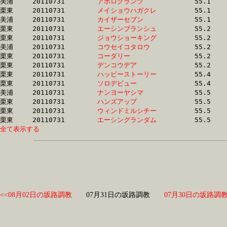
美浦	20110731	
アポログランツ　　
		55.1 	-	40.4 	-	26.6 	-	13.3

栗東	20110731	
メイショウハガクレ
		55.1 	-	39.3 	-	25.2 	-	12.8

美浦	20110731	
カイザーセブン　　
		55.1 	-	41.3 	-	27.8 	-	14.1

栗東	20110731	
エーシンブランシュ
		55.2 	-	40.4 	-	26.3 	-	13.4

栗東	20110731	
ジョウショーキング
		55.2 	-	39.7 	-	26.5 	-	13.6

美浦	20110731	
コウセイコタロウ　
		55.2 	-	42.0 	-	28.7 	-	14.6

栗東	20110731	
コーダリー　　　　
		55.2 	-	41.2 	-	27.7 	-	14.0

栗東	20110731	
デンコウデア　　　
		55.2 	-	39.9 	-	25.9 	-	13.1

栗東	20110731	
ハッピーストーリー
		55.4 	-	41.1 	-	27.3 	-	13.3

栗東	20110731	
ソロデビュー　　　
		55.4 	-	40.4 	-	27.1 	-	13.8

美浦	20110731	
ナンヨーヤシマ　　
		55.5 	-	41.2 	-	26.8 	-	13.0

栗東	20110731	
ハンズアップ　　　
		55.5 	-	40.6 	-	26.7 	-	13.2

栗東	20110731	
ウィンドミルシチー
		55.5 	-	40.6 	-	26.9 	-	13.4

栗東	20110731	
エーシングランダム
全て表示する
<<08月02日の坂路調教
07月31日の坂路調教
07月30日の坂路調教