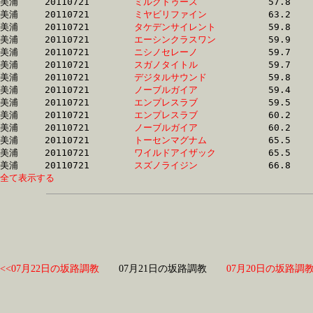
美浦	20110721	
ミルクトゥース　　
		57.8 	-	42.1 	-	28.1 	-	14.3

美浦	20110721	
ミヤビリファイン　
		63.2 	-	43.6 	-	29.1 	-	14.5

美浦	20110721	
タケデンサイレント
		59.8 	-	44.4 	-	29.5 	-	14.6

美浦	20110721	
エーシンクラスワン
		59.9 	-	44.5 	-	29.6 	-	14.6

美浦	20110721	
ニシノセレーノ　　
		59.7 	-	44.7 	-	29.8 	-	15.0

美浦	20110721	
スガノタイトル　　
		59.7 	-	44.7 	-	29.8 	-	15.0

美浦	20110721	
デジタルサウンド　
		59.8 	-	44.8 	-	29.9 	-	14.6

美浦	20110721	
ノーブルガイア　　
		59.4 	-	44.1 	-	30.1 	-	15.1

美浦	20110721	
エンプレスラブ　　
		59.5 	-	44.2 	-	30.2 	-	15.1

美浦	20110721	
エンプレスラブ　　
		60.2 	-	45.1 	-	30.5 	-	14.9

美浦	20110721	
ノーブルガイア　　
		60.2 	-	45.0 	-	30.5 	-	14.9

美浦	20110721	
トーセンマグナム　
		65.5 	-	47.1 	-	31.1 	-	15.6

美浦	20110721	
ワイルドアイザック
		65.5 	-	47.4 	-	31.4 	-	15.7

美浦	20110721	
スズノライジン　　
全て表示する
<<07月22日の坂路調教
07月21日の坂路調教
07月20日の坂路調教