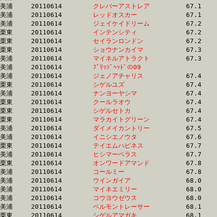
美浦	20110614	
クレバーアストレア
		67.1 	-	49.8 	-	33.8 	-	17.4

美浦	20110614	
レッドオスカー　　
		67.1 	-	49.9 	-	33.5 	-	17.0

美浦	20110614	
ジェイケイドリーム
		67.2 	-	50.9 	-	34.4 	-	17.3

栗東	20110614	
インテンシティ　　
		67.2 	-	50.4 	-	33.6 	-	16.9

栗東	20110614	
セイランロンドン　
		67.2 	-	50.6 	-	34.1 	-	17.1

栗東	20110614	
ショウナンカイマ　
		67.3 	-	50.3 	-	33.8 	-	16.9

美浦	20110614	
マイネルアトラクト
		67.3 	-	49.9 	-	33.4 	-	16.7

美浦	20110614	
ﾌﾞﾘｯｼﾞﾍｯﾄﾞの09　　
		67.3 	-	50.0 	-	33.4 	-	16.4

美浦	20110614	
ジェノアチャリス　
		67.4 	-	50.1 	-	33.6 	-	17.1

栗東	20110614	
シゲルユズ　　　　
		67.4 	-	50.8 	-	33.9 	-	16.8

美浦	20110614	
ナンヨーヤシマ　　
		67.4 	-	50.0 	-	33.5 	-	17.0

栗東	20110614	
クールラオウ　　　
		67.4 	-	50.9 	-	34.6 	-	17.8

栗東	20110614	
シゲルセトカ　　　
		67.4 	-	50.3 	-	33.9 	-	17.0

栗東	20110614	
マラカイトグリーン
		67.4 	-	50.3 	-	33.9 	-	17.0

美浦	20110614	
ダイメイカントリー
		67.5 	-	49.7 	-	32.7 	-	16.1

美浦	20110614	
イニシエノウタ　　
		67.6 	-	51.4 	-	34.9 	-	17.6

栗東	20110614	
テイエムハピネス　
		67.7 	-	51.0 	-	34.1 	-	17.0

美浦	20110614	
ヒシマーベラス　　
		67.7 	-	50.4 	-	33.7 	-	17.0

栗東	20110614	
オンワードアマンド
		67.8 	-	50.0 	-	33.5 	-	16.7

美浦	20110614	
コールミー　　　　
		67.8 	-	51.1 	-	34.5 	-	17.3

美浦	20110614	
ウインガイア　　　
		68.0 	-	50.8 	-	33.7 	-	16.7

美浦	20110614	
マイネエミリー　　
		68.0 	-	50.6 	-	34.1 	-	16.8

美浦	20110614	
コウヨウゼウス　　
		68.0 	-	50.8 	-	33.8 	-	16.4

美浦	20110614	
ベルモントレーサー
		68.1 	-	51.2 	-	34.4 	-	17.3

栗東	20110614	
シゲルアマガキ　　
		68.1 	-	49.7 	-	34.0 	-	17.3
