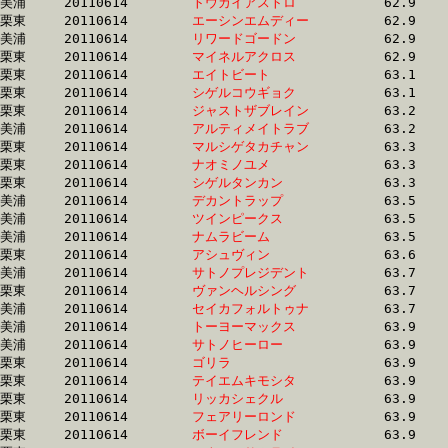
美浦	20110614	
トウカイアストロ　
		62.9 	-	47.8 	-	31.9 	-	15.8

栗東	20110614	
エーシンエムディー
		62.9 	-	46.3 	-	30.4 	-	14.9

美浦	20110614	
リワードゴードン　
		62.9 	-	47.8 	-	31.9 	-	15.9

栗東	20110614	
マイネルアクロス　
		62.9 	-	47.4 	-	32.1 	-	16.3

栗東	20110614	
エイトビート　　　
		63.1 	-	47.4 	-	32.6 	-	16.5

栗東	20110614	
シゲルコウギョク　
		63.1 	-	47.2 	-	31.9 	-	16.6

栗東	20110614	
ジャストザブレイン
		63.2 	-	47.6 	-	32.0 	-	16.2

美浦	20110614	
アルティメイトラブ
		63.2 	-	47.1 	-	31.5 	-	16.1

栗東	20110614	
マルシゲタカチャン
		63.3 	-	47.2 	-	32.0 	-	16.1

栗東	20110614	
ナオミノユメ　　　
		63.3 	-	47.3 	-	31.5 	-	15.6

栗東	20110614	
シゲルタンカン　　
		63.3 	-	47.2 	-	31.9 	-	16.0

美浦	20110614	
デカントラップ　　
		63.5 	-	46.9 	-	31.2 	-	15.6

美浦	20110614	
ツインピークス　　
		63.5 	-	47.4 	-	32.4 	-	16.6

美浦	20110614	
ナムラビーム　　　
		63.5 	-	47.9 	-	31.9 	-	15.9

栗東	20110614	
アシュヴィン　　　
		63.6 	-	47.2 	-	31.8 	-	16.2

美浦	20110614	
サトノプレジデント
		63.7 	-	47.0 	-	31.3 	-	15.5

栗東	20110614	
ヴァンヘルシング　
		63.7 	-	46.3 	-	30.8 	-	15.7

美浦	20110614	
セイカフォルトゥナ
		63.7 	-	48.7 	-	33.8 	-	17.3

美浦	20110614	
トーヨーマックス　
		63.9 	-	48.2 	-	32.2 	-	16.0

美浦	20110614	
サトノヒーロー　　
		63.9 	-	47.1 	-	31.4 	-	15.5

栗東	20110614	
ゴリラ　　　　　　
		63.9 	-	45.9 	-	29.6 	-	14.8

栗東	20110614	
テイエムキモシタ　
		63.9 	-	47.8 	-	32.0 	-	15.4

栗東	20110614	
リッカシェクル　　
		63.9 	-	49.0 	-	34.1 	-	18.0

栗東	20110614	
フェアリーロンド　
		63.9 	-	46.1 	-	30.7 	-	15.7

栗東	20110614	
ボーイフレンド　　
		63.9 	-	48.7 	-	32.9 	-	16.7
