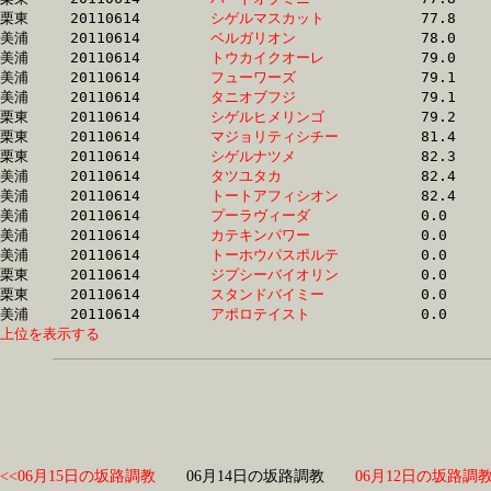
栗東	20110614	
シゲルマスカット　
		77.8 	-	56.8 	-	37.7 	-	19.0

美浦	20110614	
ベルガリオン　　　
		78.0 	-	58.1 	-	39.3 	-	20.5

美浦	20110614	
トウカイクオーレ　
		79.0 	-	58.0 	-	38.5 	-	18.9

美浦	20110614	
フューワーズ　　　
		79.1 	-	58.3 	-	38.6 	-	19.1

美浦	20110614	
タニオブフジ　　　
		79.1 	-	57.8 	-	38.5 	-	19.1

栗東	20110614	
シゲルヒメリンゴ　
		79.2 	-	59.5 	-	40.3 	-	20.3

栗東	20110614	
マジョリティシチー
		81.4 	-	61.7 	-	41.9 	-	21.1

栗東	20110614	
シゲルナツメ　　　
		82.3 	-	61.2 	-	41.9 	-	21.0

美浦	20110614	
タツユタカ　　　　
		82.4 	-	60.9 	-	39.9 	-	19.7

美浦	20110614	
トートアフィシオン
		82.4 	-	60.9 	-	39.8 	-	19.7

美浦	20110614	
プーラヴィーダ　　
		0.0 	-	0.0 	-	0.0 	-	0.0 

美浦	20110614	
カテキンパワー　　
		0.0 	-	0.0 	-	0.0 	-	0.0 

美浦	20110614	
トーホウパスポルテ
		0.0 	-	0.0 	-	0.0 	-	0.0 

栗東	20110614	
ジプシーバイオリン
		0.0 	-	0.0 	-	0.0 	-	0.0 

栗東	20110614	
スタンドバイミー　
		0.0 	-	0.0 	-	0.0 	-	0.0 

美浦	20110614	
アポロテイスト　　
上位を表示する
<<06月15日の坂路調教
06月14日の坂路調教
06月12日の坂路調教