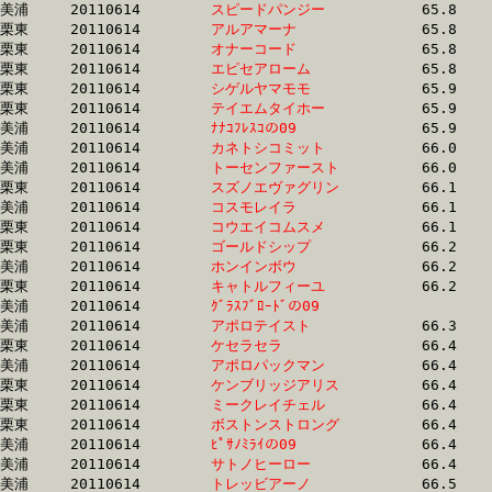
美浦	20110614	
スピードパンジー　
		65.8 	-	49.3 	-	33.6 	-	17.2

栗東	20110614	
アルアマーナ　　　
		65.8 	-	50.0 	-	33.9 	-	16.7

栗東	20110614	
オナーコード　　　
		65.8 	-	48.0 	-	32.2 	-	16.2

栗東	20110614	
エピセアローム　　
		65.8 	-	50.0 	-	33.9 	-	16.7

栗東	20110614	
シゲルヤマモモ　　
		65.9 	-	50.3 	-	34.4 	-	17.0

栗東	20110614	
テイエムタイホー　
		65.9 	-	47.7 	-	31.3 	-	15.7

美浦	20110614	
ﾅﾅｺﾌﾚｽｺの09　　　
		65.9 	-	49.4 	-	33.4 	-	16.5

美浦	20110614	
カネトシコミット　
		66.0 	-	49.1 	-	33.1 	-	16.7

美浦	20110614	
トーセンファースト
		66.0 	-	47.7 	-	31.4 	-	15.9

栗東	20110614	
スズノエヴァグリン
		66.1 	-	50.1 	-	33.9 	-	16.9

美浦	20110614	
コスモレイラ　　　
		66.1 	-	49.1 	-	33.0 	-	16.7

栗東	20110614	
コウエイコムスメ　
		66.1 	-	50.1 	-	33.9 	-	16.9

栗東	20110614	
ゴールドシップ　　
		66.2 	-	48.5 	-	32.1 	-	15.4

美浦	20110614	
ホンインボウ　　　
		66.2 	-	48.6 	-	32.7 	-	16.6

栗東	20110614	
キャトルフィーユ　
		66.2 	-	48.5 	-	32.2 	-	16.0

美浦	20110614	
ｸﾞﾗｽﾌﾞﾛｰﾄﾞの09　　
		66.2 	-	49.1 	-	33.1 	-	16.9

美浦	20110614	
アポロテイスト　　
		66.3 	-	49.2 	-	32.7 	-	16.1

栗東	20110614	
ケセラセラ　　　　
		66.4 	-	49.4 	-	33.7 	-	17.3

美浦	20110614	
アポロパックマン　
		66.4 	-	49.3 	-	33.1 	-	16.8

栗東	20110614	
ケンブリッジアリス
		66.4 	-	49.7 	-	33.6 	-	17.0

栗東	20110614	
ミークレイチェル　
		66.4 	-	49.9 	-	33.7 	-	15.7

栗東	20110614	
ボストンストロング
		66.4 	-	49.6 	-	33.6 	-	17.4

美浦	20110614	
ﾋﾟｻﾉﾐﾗｲの09　　　
		66.4 	-	50.2 	-	33.9 	-	17.2

美浦	20110614	
サトノヒーロー　　
		66.4 	-	49.3 	-	32.6 	-	16.1

美浦	20110614	
トレッビアーノ　　
		66.5 	-	50.2 	-	34.3 	-	18.2
