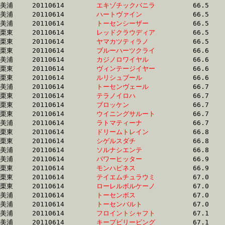
美浦	20110614	
エキゾチックバニラ
		66.5 	-	49.4 	-	32.5 	-	16.5

美浦	20110614	
ハートヴァイン　　
		66.5 	-	49.8 	-	33.7 	-	17.2

美浦	20110614	
トーセンシーザー　
		66.5 	-	49.4 	-	32.8 	-	16.6

栗東	20110614	
レッドクラウディア
		66.5 	-	50.1 	-	34.4 	-	17.2

栗東	20110614	
ヤマカツティラノ　
		66.5 	-	50.4 	-	33.8 	-	17.1

栗東	20110614	
ブルーハーツクライ
		66.6 	-	48.1 	-	31.5 	-	15.5

美浦	20110614	
カジノロワイヤル　
		66.6 	-	50.0 	-	33.9 	-	17.1

栗東	20110614	
ヴィンテージイヤー
		66.6 	-	49.5 	-	32.8 	-	16.5

栗東	20110614	
ルリシュブール　　
		66.6 	-	49.5 	-	33.7 	-	17.6

美浦	20110614	
トーセンヴェール　
		66.7 	-	49.8 	-	33.2 	-	16.3

栗東	20110614	
テラノイロハ　　　
		66.7 	-	49.8 	-	33.5 	-	16.9

栗東	20110614	
ブロッケン　　　　
		66.7 	-	49.6 	-	33.1 	-	16.4

栗東	20110614	
ウイニングサルート
		66.7 	-	49.8 	-	33.6 	-	16.9

美浦	20110614	
ラトマティーナ　　
		66.7 	-	50.7 	-	34.0 	-	17.1

栗東	20110614	
ドリームトレイン　
		66.8 	-	49.9 	-	33.4 	-	16.6

栗東	20110614	
シゲルスダチ　　　
		66.8 	-	49.1 	-	32.9 	-	16.6

美浦	20110614	
ソルナシエンテ　　
		66.8 	-	49.2 	-	31.9 	-	16.0

美浦	20110614	
パワーヒッター　　
		66.9 	-	50.6 	-	34.8 	-	17.3

栗東	20110614	
モンハピネス　　　
		66.9 	-	50.0 	-	34.2 	-	17.3

栗東	20110614	
テイエムチュラウミ
		67.0 	-	49.6 	-	32.9 	-	16.6

栗東	20110614	
ローレルボルケーノ
		67.0 	-	49.4 	-	33.0 	-	16.4

美浦	20110614	
トーセンボス　　　
		67.0 	-	49.8 	-	32.9 	-	16.4

美浦	20110614	
トーセンバルト　　
		67.0 	-	49.8 	-	32.9 	-	16.3

美浦	20110614	
フロイントシャフト
		67.1 	-	49.9 	-	33.3 	-	16.8

美浦	20110614	
キープビリービング
		67.1 	-	51.0 	-	35.1 	-	17.4
