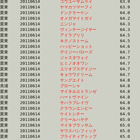
栗東	20110614	
コウユーサムライ　
		63.9 	-	48.2 	-	32.4 	-	16.2

栗東	20110614	
ヤマカツマーフィ　
		63.9 	-	47.8 	-	32.3 	-	16.8

栗東	20110614	
ドンクラーケン　　
		64.0 	-	48.0 	-	32.6 	-	16.4

栗東	20110614	
オメガマイトガイ　
		64.2 	-	47.6 	-	31.7 	-	15.9

栗東	20110614	
ニンジャ　　　　　
		64.3 	-	48.7 	-	32.9 	-	16.5

栗東	20110614	
ヴィンテージイヤー
		64.3 	-	48.7 	-	33.0 	-	16.5

栗東	20110614	
アイラブリリ　　　
		64.5 	-	48.0 	-	32.7 	-	16.7

栗東	20110614	
キクノストーム　　
		64.5 	-	47.4 	-	32.1 	-	16.1

栗東	20110614	
ハッピーショット　
		64.6 	-	46.6 	-	31.0 	-	16.0

栗東	20110614	
デイジーバローズ　
		64.7 	-	48.6 	-	32.7 	-	16.5

栗東	20110614	
ジャスタウェイ　　
		64.7 	-	47.6 	-	30.6 	-	15.1

栗東	20110614	
ヒミノオオワシ　　
		64.7 	-	48.6 	-	32.6 	-	16.4

栗東	20110614	
ユリオプスデイジー
		64.7 	-	47.9 	-	32.2 	-	16.1

栗東	20110614	
キョウワドリーム　
		64.7 	-	49.3 	-	34.1 	-	17.6

栗東	20110614	
ヤングエイト　　　
		64.8 	-	47.9 	-	32.3 	-	16.8

美浦	20110614	
プローシャ　　　　
		64.8 	-	47.5 	-	31.7 	-	16.3

栗東	20110614	
マイネルエトランゼ
		64.8 	-	48.7 	-	32.5 	-	16.2

美浦	20110614	
ハートヴァイン　　
		64.8 	-	48.2 	-	31.9 	-	16.0

栗東	20110614	
サハラブレイヴ　　
		64.8 	-	48.6 	-	33.2 	-	16.7

栗東	20110614	
クラウンエンビー　
		64.9 	-	50.6 	-	34.7 	-	17.7

栗東	20110614	
ケイトシチー　　　
		64.9 	-	0.0 	-	32.0 	-	0.0 

栗東	20110614	
クリールハヤテ　　
		65.0 	-	47.7 	-	31.4 	-	15.3

栗東	20110614	
マイネブラッサム　
		65.0 	-	47.6 	-	31.3 	-	15.5

美浦	20110614	
サウスパシフィック
		65.0 	-	48.6 	-	33.0 	-	17.3

栗東	20110614	
ブライティアトップ
		65.0 	-	48.1 	-	32.8 	-	16.8
