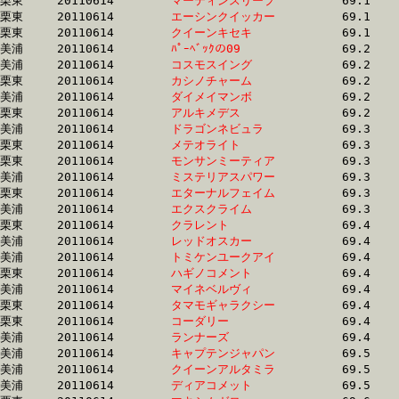
栗東	20110614	
マーティンスリープ
		69.1 	-	51.0 	-	33.6 	-	16.9

栗東	20110614	
エーシンクイッカー
		69.1 	-	51.5 	-	34.4 	-	16.9

栗東	20110614	
クイーンキセキ　　
		69.1 	-	51.7 	-	34.7 	-	17.0

美浦	20110614	
ﾊﾟｰﾍﾞｯｸの09　　　
		69.2 	-	51.9 	-	34.8 	-	17.6

美浦	20110614	
コスモスイング　　
		69.2 	-	51.8 	-	34.9 	-	17.4

栗東	20110614	
カシノチャーム　　
		69.2 	-	52.0 	-	34.9 	-	17.4

美浦	20110614	
ダイメイマンボ　　
		69.2 	-	0.0 	-	35.0 	-	17.6

栗東	20110614	
アルキメデス　　　
		69.2 	-	51.6 	-	34.4 	-	16.9

美浦	20110614	
ドラゴンネビュラ　
		69.3 	-	50.6 	-	33.5 	-	16.9

栗東	20110614	
メテオライト　　　
		69.3 	-	51.6 	-	34.4 	-	16.8

栗東	20110614	
モンサンミーティア
		69.3 	-	52.3 	-	35.0 	-	17.2

美浦	20110614	
ミステリアスパワー
		69.3 	-	52.5 	-	35.6 	-	18.0

栗東	20110614	
エターナルフェイム
		69.3 	-	50.9 	-	33.8 	-	16.7

美浦	20110614	
エクスクライム　　
		69.3 	-	52.4 	-	34.8 	-	17.0

栗東	20110614	
クラレント　　　　
		69.4 	-	51.6 	-	34.3 	-	17.0

美浦	20110614	
レッドオスカー　　
		69.4 	-	51.1 	-	33.9 	-	16.7

美浦	20110614	
トミケンユークアイ
		69.4 	-	52.5 	-	35.2 	-	17.5

栗東	20110614	
ハギノコメント　　
		69.4 	-	50.9 	-	33.9 	-	16.7

美浦	20110614	
マイネベルヴィ　　
		69.4 	-	51.1 	-	34.4 	-	17.2

栗東	20110614	
タマモギャラクシー
		69.4 	-	51.7 	-	34.9 	-	17.9

栗東	20110614	
コーダリー　　　　
		69.4 	-	51.7 	-	34.3 	-	17.0

美浦	20110614	
ランナーズ　　　　
		69.4 	-	52.3 	-	36.1 	-	18.6

美浦	20110614	
キャプテンジャパン
		69.5 	-	52.3 	-	35.0 	-	17.7

美浦	20110614	
クイーンアルタミラ
		69.5 	-	52.3 	-	35.0 	-	17.7

美浦	20110614	
ディアコメット　　
		69.5 	-	51.6 	-	34.3 	-	16.9
