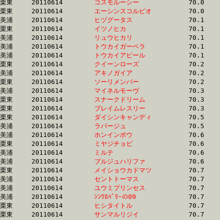
栗東	20110614	
コスモルーシー　　
		70.0 	-	51.6 	-	34.8 	-	17.3

栗東	20110614	
エーシンスコルピオ
		70.0 	-	53.3 	-	35.7 	-	17.5

美浦	20110614	
ヒヅグータス　　　
		70.1 	-	52.5 	-	35.3 	-	17.7

栗東	20110614	
イツノヒカ　　　　
		70.1 	-	52.5 	-	34.9 	-	17.2

美浦	20110614	
リュウヒカリ　　　
		70.1 	-	52.0 	-	34.3 	-	16.4

美浦	20110614	
トウカイガーベラ　
		70.1 	-	52.6 	-	35.4 	-	17.7

美浦	20110614	
トウカイアピール　
		70.1 	-	52.5 	-	35.3 	-	17.7

栗東	20110614	
クイーンローズ　　
		70.2 	-	52.6 	-	35.5 	-	17.5

美浦	20110614	
アキノガイア　　　
		70.2 	-	52.8 	-	35.2 	-	17.6

栗東	20110614	
ソーリメンバー　　
		70.2 	-	52.7 	-	35.8 	-	18.3

美浦	20110614	
マイネルモーヴ　　
		70.3 	-	52.3 	-	34.9 	-	17.6

栗東	20110614	
スナークドリーム　
		70.3 	-	51.6 	-	34.6 	-	18.1

栗東	20110614	
ブレイムレスリー　
		70.3 	-	50.6 	-	33.4 	-	16.5

栗東	20110614	
ダイシンキャンディ
		70.5 	-	50.1 	-	32.6 	-	16.0

美浦	20110614	
ラパージュ　　　　
		70.5 	-	53.0 	-	35.5 	-	17.9

美浦	20110614	
ホンインボウ　　　
		70.6 	-	52.2 	-	34.4 	-	16.9

栗東	20110614	
ミヤジチョビ　　　
		70.6 	-	53.4 	-	36.7 	-	18.6

美浦	20110614	
ミルテ　　　　　　
		70.6 	-	52.8 	-	35.6 	-	18.1

美浦	20110614	
ブルジュハリファ　
		70.6 	-	52.0 	-	34.5 	-	17.7

栗東	20110614	
メイショウカドマツ
		70.7 	-	52.0 	-	34.3 	-	17.2

美浦	20110614	
セントトーマス　　
		70.7 	-	52.1 	-	34.3 	-	16.9

美浦	20110614	
ユウミプリンセス　
		70.7 	-	52.5 	-	34.5 	-	0.0 

美浦	20110614	
ｼﾝﾜﾛﾊﾞﾘｰの09　　　
		70.7 	-	53.0 	-	34.4 	-	17.1

栗東	20110614	
ヒシタイトル　　　
		70.7 	-	52.7 	-	35.4 	-	18.5

栗東	20110614	
サンマルリジイ　　
		70.7 	-	53.4 	-	35.5 	-	17.1
