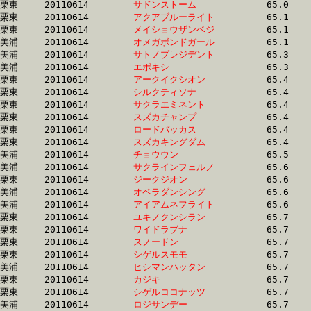
栗東	20110614	
サドンストーム　　
		65.0 	-	48.6 	-	32.3 	-	16.0

栗東	20110614	
アクアブルーライト
		65.1 	-	48.5 	-	32.3 	-	15.9

栗東	20110614	
メイショウザンベジ
		65.1 	-	47.8 	-	31.5 	-	15.4

美浦	20110614	
オメガボンドガール
		65.1 	-	48.9 	-	33.2 	-	16.9

美浦	20110614	
サトノプレジデント
		65.3 	-	49.7 	-	33.5 	-	17.0

美浦	20110614	
エポキシ　　　　　
		65.3 	-	48.1 	-	32.1 	-	16.4

栗東	20110614	
アークイクシオン　
		65.4 	-	49.3 	-	33.1 	-	16.5

栗東	20110614	
シルクティソナ　　
		65.4 	-	49.8 	-	34.6 	-	17.8

栗東	20110614	
サクラエミネント　
		65.4 	-	49.0 	-	33.2 	-	17.2

栗東	20110614	
スズカチャンプ　　
		65.4 	-	49.3 	-	33.3 	-	16.7

栗東	20110614	
ロードバッカス　　
		65.4 	-	47.9 	-	31.1 	-	15.2

栗東	20110614	
スズカキングダム　
		65.4 	-	49.1 	-	33.0 	-	16.5

美浦	20110614	
チョウウン　　　　
		65.5 	-	48.3 	-	31.9 	-	16.1

美浦	20110614	
サクラインフェルノ
		65.6 	-	48.8 	-	32.5 	-	16.4

栗東	20110614	
ジークジオン　　　
		65.6 	-	48.9 	-	32.7 	-	16.4

美浦	20110614	
オペラダンシング　
		65.6 	-	48.6 	-	31.8 	-	15.6

美浦	20110614	
アイアムネフライト
		65.6 	-	48.8 	-	32.4 	-	16.4

栗東	20110614	
ユキノクンシラン　
		65.7 	-	49.3 	-	33.4 	-	16.6

栗東	20110614	
ワイドラブナ　　　
		65.7 	-	48.5 	-	32.7 	-	16.6

栗東	20110614	
スノードン　　　　
		65.7 	-	48.9 	-	32.7 	-	16.4

栗東	20110614	
シゲルスモモ　　　
		65.7 	-	47.6 	-	31.3 	-	15.9

美浦	20110614	
ヒシマンハッタン　
		65.7 	-	49.0 	-	32.7 	-	16.7

栗東	20110614	
カジキ　　　　　　
		65.7 	-	48.5 	-	32.7 	-	16.6

栗東	20110614	
シゲルココナッツ　
		65.7 	-	49.5 	-	33.6 	-	17.1

美浦	20110614	
ロジサンデー　　　
		65.7 	-	48.3 	-	32.4 	-	16.1
