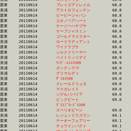
栗東	20110614	
ブレイズアトレイル
		68.8 	-	51.0 	-	33.8 	-	17.0

美浦	20110614	
アストロフォンテン
		68.8 	-	50.5 	-	33.3 	-	16.7

栗東	20110614	
ビービージャパン　
		68.8 	-	51.7 	-	34.4 	-	17.0

栗東	20110614	
ユキノベアハート　
		68.8 	-	51.6 	-	34.5 	-	17.3

栗東	20110614	
ケージーハヤブサ　
		68.8 	-	51.8 	-	35.1 	-	17.6

栗東	20110614	
ケープジャスミン　
		68.8 	-	50.9 	-	33.5 	-	16.7

栗東	20110614	
ゴールドマイスター
		68.8 	-	50.1 	-	32.6 	-	16.1

美浦	20110614	
ロードラディアント
		68.8 	-	52.4 	-	35.4 	-	17.5

栗東	20110614	
ワイドラブナ　　　
		68.8 	-	52.6 	-	35.2 	-	17.6

栗東	20110614	
シルクドリーマー　
		68.9 	-	52.0 	-	34.9 	-	17.5

美浦	20110614	
ペイトリッツデイ　
		68.9 	-	52.5 	-	35.6 	-	17.6

美浦	20110614	
ﾏﾝﾃﾞｰﾑｽﾒの09　　　
		68.9 	-	51.5 	-	34.7 	-	17.4

美浦	20110614	
ガッテンラヴ　　　
		68.9 	-	52.9 	-	36.2 	-	18.8

美浦	20110614	
グリマルディ　　　
		69.0 	-	51.4 	-	34.3 	-	16.7

美浦	20110614	
ｻﾞﾐﾙの09　　　　　
		69.0 	-	51.8 	-	35.4 	-	18.0

栗東	20110614	
クレールドリュヌ　
		69.0 	-	51.5 	-	34.4 	-	16.9

美浦	20110614	
マスカレイド　　　
		69.0 	-	52.4 	-	35.5 	-	18.6

栗東	20110614	
シゲルパパイア　　
		69.0 	-	51.7 	-	33.8 	-	17.2

栗東	20110614	
ビッグビート　　　
		69.0 	-	52.0 	-	34.9 	-	17.5

美浦	20110614	
ｸﾞﾗｽﾌﾞﾛｰﾄﾞの09　　
		69.0 	-	52.4 	-	35.3 	-	17.5

栗東	20110614	
スペリオビーン　　
		69.0 	-	51.8 	-	34.4 	-	17.0

美浦	20110614	
レジェンドスズラン
		69.1 	-	51.5 	-	34.4 	-	17.0

栗東	20110614	
テーオーフェアリー
		69.1 	-	50.0 	-	32.6 	-	16.2

栗東	20110614	
チョウインパクト　
		69.1 	-	53.1 	-	36.6 	-	18.7
