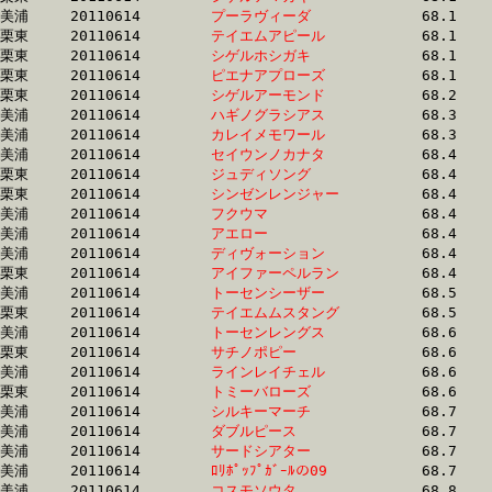
美浦	20110614	
プーラヴィーダ　　
		68.1 	-	50.6 	-	33.4 	-	16.6

栗東	20110614	
テイエムアピール　
		68.1 	-	50.3 	-	34.0 	-	17.6

栗東	20110614	
シゲルホシガキ　　
		68.1 	-	52.0 	-	35.5 	-	17.3

栗東	20110614	
ピエナアプローズ　
		68.1 	-	50.6 	-	33.5 	-	16.5

栗東	20110614	
シゲルアーモンド　
		68.2 	-	51.2 	-	35.1 	-	18.2

美浦	20110614	
ハギノグラシアス　
		68.3 	-	51.1 	-	33.3 	-	15.6

美浦	20110614	
カレイメモワール　
		68.3 	-	51.2 	-	34.0 	-	16.7

美浦	20110614	
セイウンノカナタ　
		68.4 	-	50.8 	-	33.8 	-	16.8

栗東	20110614	
ジュディソング　　
		68.4 	-	51.8 	-	35.4 	-	17.8

栗東	20110614	
シンゼンレンジャー
		68.4 	-	49.8 	-	32.3 	-	16.1

美浦	20110614	
フクウマ　　　　　
		68.4 	-	51.2 	-	34.3 	-	17.3

美浦	20110614	
アエロー　　　　　
		68.4 	-	51.4 	-	34.6 	-	17.1

美浦	20110614	
ディヴォーション　
		68.4 	-	50.8 	-	33.6 	-	16.7

栗東	20110614	
アイファーペルラン
		68.4 	-	51.1 	-	34.2 	-	16.9

美浦	20110614	
トーセンシーザー　
		68.5 	-	51.7 	-	34.8 	-	17.8

栗東	20110614	
テイエムムスタング
		68.5 	-	51.3 	-	34.2 	-	17.0

美浦	20110614	
トーセンレングス　
		68.6 	-	50.9 	-	34.1 	-	17.1

栗東	20110614	
サチノポピー　　　
		68.6 	-	48.8 	-	31.3 	-	14.6

美浦	20110614	
ラインレイチェル　
		68.6 	-	51.9 	-	34.8 	-	17.4

栗東	20110614	
トミーバローズ　　
		68.6 	-	53.1 	-	36.8 	-	18.9

美浦	20110614	
シルキーマーチ　　
		68.7 	-	50.9 	-	34.2 	-	17.2

美浦	20110614	
ダブルピース　　　
		68.7 	-	50.9 	-	33.6 	-	16.8

美浦	20110614	
サードシアター　　
		68.7 	-	51.2 	-	34.4 	-	17.2

美浦	20110614	
ﾛﾘﾎﾟｯﾌﾟｶﾞｰﾙの09　
		68.7 	-	51.5 	-	34.7 	-	17.4

美浦	20110614	
コスモソウタ　　　
		68.8 	-	52.5 	-	35.6 	-	17.6
