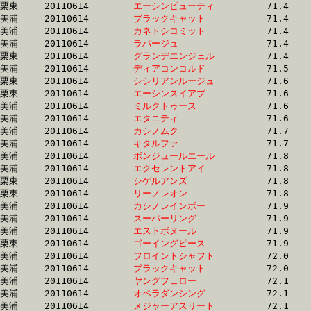
栗東	20110614	
エーシンビューティ
		71.4 	-	52.8 	-	36.3 	-	18.5

美浦	20110614	
ブラックキャット　
		71.4 	-	53.5 	-	35.9 	-	18.0

美浦	20110614	
カネトシコミット　
		71.4 	-	53.9 	-	35.8 	-	18.0

美浦	20110614	
ラパージュ　　　　
		71.4 	-	53.1 	-	35.3 	-	17.3

栗東	20110614	
グランデエンジェル
		71.4 	-	53.3 	-	35.5 	-	17.6

美浦	20110614	
ディアコンコルド　
		71.5 	-	52.9 	-	35.1 	-	17.2

栗東	20110614	
シシリアンルージュ
		71.6 	-	53.6 	-	35.5 	-	17.3

栗東	20110614	
エーシンスイアブ　
		71.6 	-	52.9 	-	35.0 	-	17.6

美浦	20110614	
ミルクトゥース　　
		71.6 	-	53.8 	-	36.5 	-	18.5

美浦	20110614	
エタニティ　　　　
		71.6 	-	52.6 	-	34.8 	-	17.0

美浦	20110614	
カシノムク　　　　
		71.7 	-	53.8 	-	35.7 	-	17.5

美浦	20110614	
キタルファ　　　　
		71.7 	-	53.5 	-	36.1 	-	18.4

美浦	20110614	
ボンジュールエール
		71.8 	-	52.2 	-	34.4 	-	17.0

美浦	20110614	
エクセレントアイ　
		71.8 	-	53.7 	-	35.8 	-	18.1

栗東	20110614	
シゲルアンズ　　　
		71.8 	-	52.9 	-	34.9 	-	17.5

栗東	20110614	
リーノレオン　　　
		71.8 	-	53.7 	-	35.7 	-	18.1

美浦	20110614	
カシノレインボー　
		71.9 	-	53.4 	-	35.8 	-	18.1

美浦	20110614	
スーパーリング　　
		71.9 	-	52.9 	-	35.0 	-	17.4

美浦	20110614	
エストボヌール　　
		71.9 	-	53.0 	-	35.5 	-	17.7

栗東	20110614	
ゴーイングピース　
		71.9 	-	53.3 	-	35.5 	-	17.7

美浦	20110614	
フロイントシャフト
		72.0 	-	53.1 	-	34.5 	-	17.5

美浦	20110614	
ブラックキャット　
		72.0 	-	53.9 	-	36.1 	-	17.8

美浦	20110614	
ヤングフェロー　　
		72.1 	-	53.8 	-	35.9 	-	18.1

美浦	20110614	
オペラダンシング　
		72.1 	-	53.2 	-	34.9 	-	17.3

美浦	20110614	
メジャーアスリート
		72.1 	-	52.7 	-	34.5 	-	17.2
