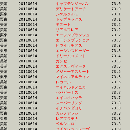
美浦	20110614	
キャプテンジャパン
		73.0 	-	55.5 	-	37.8 	-	19.5

美浦	20110614	
デリケートアーチ　
		73.0 	-	53.8 	-	36.0 	-	18.1

栗東	20110614	
シゲルクルミ　　　
		73.1 	-	54.5 	-	35.9 	-	18.0

栗東	20110614	
トップキックス　　
		73.1 	-	54.9 	-	37.3 	-	18.5

美浦	20110614	
テヌート　　　　　
		73.2 	-	53.9 	-	35.6 	-	17.6

美浦	20110614	
リアルフレア　　　
		73.2 	-	54.0 	-	35.6 	-	17.6

栗東	20110614	
エーシンブランシュ
		73.2 	-	54.7 	-	37.3 	-	18.4

栗東	20110614	
エーシンブランコス
		73.3 	-	54.2 	-	35.7 	-	18.1

美浦	20110614	
ビウイッチアス　　
		73.3 	-	53.9 	-	35.6 	-	17.7

栗東	20110614	
エーシンスピーダー
		73.3 	-	54.7 	-	35.9 	-	17.3

美浦	20110614	
ドリームコメット　
		73.4 	-	54.6 	-	36.5 	-	18.5

美浦	20110614	
ガンセ　　　　　　
		73.5 	-	53.4 	-	35.2 	-	16.8

美浦	20110614	
エクスラヴィータ　
		73.5 	-	54.8 	-	36.8 	-	18.2

美浦	20110614	
メジャーアスリート
		73.5 	-	54.5 	-	35.8 	-	17.1

栗東	20110614	
マイネルアルティマ
		73.6 	-	54.6 	-	35.9 	-	17.3

美浦	20110614	
レガール　　　　　
		73.6 	-	54.8 	-	36.1 	-	18.1

栗東	20110614	
マイネルドメニカ　
		73.7 	-	55.0 	-	36.5 	-	18.0

美浦	20110614	
ババビーナス　　　
		73.7 	-	55.5 	-	36.8 	-	17.9

美浦	20110614	
エイコオハヤテ　　
		73.7 	-	54.1 	-	35.6 	-	18.1

美浦	20110614	
スーパーリング　　
		73.8 	-	54.7 	-	35.9 	-	17.6

栗東	20110614	
イチバンダヨリ　　
		73.8 	-	54.4 	-	36.2 	-	18.2

栗東	20110614	
カシノアラシ　　　
		73.8 	-	54.4 	-	36.2 	-	18.2

栗東	20110614	
レアプラチナ　　　
		73.8 	-	52.5 	-	34.1 	-	16.7

美浦	20110614	
ベルシエロ　　　　
		73.8 	-	56.4 	-	40.0 	-	19.3

美浦	20110614	
セイクレットレーヴ
		73.9 	-	55.5 	-	37.7 	-	18.7
