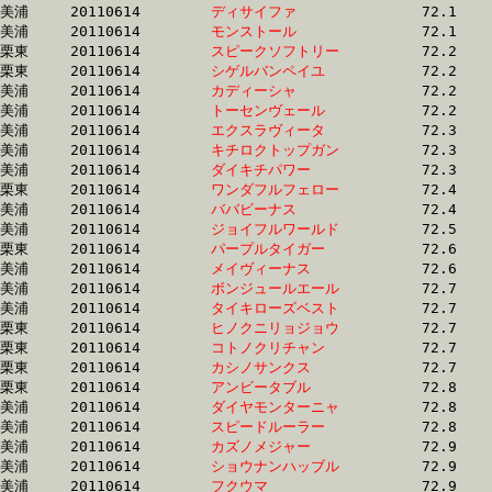
美浦	20110614	
ディサイファ　　　
		72.1 	-	54.1 	-	36.4 	-	18.7

美浦	20110614	
モンストール　　　
		72.1 	-	53.6 	-	35.8 	-	17.9

栗東	20110614	
スピークソフトリー
		72.2 	-	53.8 	-	35.9 	-	17.7

栗東	20110614	
シゲルバンペイユ　
		72.2 	-	53.2 	-	35.4 	-	17.5

美浦	20110614	
カディーシャ　　　
		72.2 	-	53.5 	-	35.9 	-	18.3

美浦	20110614	
トーセンヴェール　
		72.2 	-	54.4 	-	36.1 	-	17.9

美浦	20110614	
エクスラヴィータ　
		72.3 	-	52.8 	-	35.1 	-	17.3

美浦	20110614	
キチロクトップガン
		72.3 	-	54.5 	-	36.4 	-	17.9

美浦	20110614	
ダイキチパワー　　
		72.3 	-	53.2 	-	35.6 	-	18.2

栗東	20110614	
ワンダフルフェロー
		72.4 	-	53.6 	-	35.8 	-	17.8

美浦	20110614	
ババビーナス　　　
		72.4 	-	54.2 	-	35.2 	-	17.0

美浦	20110614	
ジョイフルワールド
		72.5 	-	53.4 	-	35.4 	-	17.6

栗東	20110614	
パープルタイガー　
		72.6 	-	53.7 	-	35.8 	-	17.8

美浦	20110614	
メイヴィーナス　　
		72.6 	-	53.6 	-	35.8 	-	18.0

美浦	20110614	
ボンジュールエール
		72.7 	-	54.2 	-	35.7 	-	16.9

美浦	20110614	
タイキローズベスト
		72.7 	-	54.9 	-	37.3 	-	18.6

栗東	20110614	
ヒノクニリョジョウ
		72.7 	-	54.3 	-	36.6 	-	18.5

栗東	20110614	
コトノクリチャン　
		72.7 	-	54.2 	-	36.5 	-	18.4

栗東	20110614	
カシノサンクス　　
		72.7 	-	54.8 	-	37.3 	-	18.8

栗東	20110614	
アンビータブル　　
		72.8 	-	53.7 	-	35.4 	-	17.8

美浦	20110614	
ダイヤモンターニャ
		72.8 	-	54.8 	-	36.8 	-	18.8

美浦	20110614	
スピードルーラー　
		72.8 	-	53.0 	-	33.8 	-	15.9

美浦	20110614	
カズノメジャー　　
		72.9 	-	54.7 	-	36.4 	-	18.1

美浦	20110614	
ショウナンハッブル
		72.9 	-	53.6 	-	35.9 	-	18.3

美浦	20110614	
フクウマ　　　　　
		72.9 	-	55.0 	-	36.4 	-	18.1
