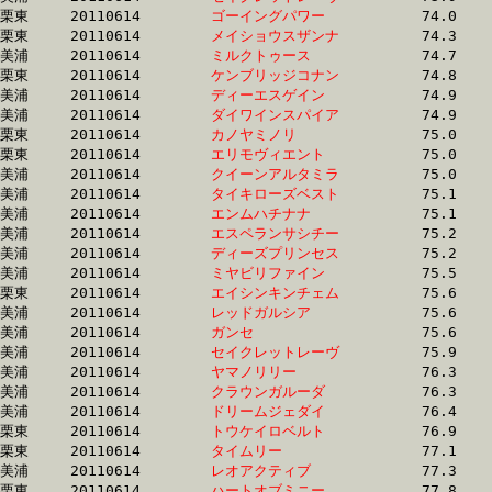
栗東	20110614	
ゴーイングパワー　
		74.0 	-	53.9 	-	35.9 	-	17.8

栗東	20110614	
メイショウスザンナ
		74.3 	-	55.2 	-	36.8 	-	18.2

美浦	20110614	
ミルクトゥース　　
		74.7 	-	55.0 	-	36.8 	-	19.0

栗東	20110614	
ケンブリッジコナン
		74.8 	-	55.0 	-	36.5 	-	18.0

美浦	20110614	
ディーエスゲイン　
		74.9 	-	56.4 	-	37.5 	-	18.8

美浦	20110614	
ダイワインスパイア
		74.9 	-	55.3 	-	35.9 	-	17.4

栗東	20110614	
カノヤミノリ　　　
		75.0 	-	55.2 	-	36.3 	-	17.7

栗東	20110614	
エリモヴィエント　
		75.0 	-	55.2 	-	36.3 	-	17.6

美浦	20110614	
クイーンアルタミラ
		75.0 	-	56.7 	-	38.1 	-	18.9

美浦	20110614	
タイキローズベスト
		75.1 	-	55.9 	-	37.7 	-	18.8

美浦	20110614	
エンムハチナナ　　
		75.1 	-	56.4 	-	37.4 	-	18.8

美浦	20110614	
エスペランサシチー
		75.2 	-	55.6 	-	36.3 	-	17.8

美浦	20110614	
ディーズプリンセス
		75.2 	-	56.5 	-	37.8 	-	19.1

美浦	20110614	
ミヤビリファイン　
		75.5 	-	56.7 	-	37.9 	-	19.2

栗東	20110614	
エイシンキンチェム
		75.6 	-	55.3 	-	36.9 	-	18.6

美浦	20110614	
レッドガルシア　　
		75.6 	-	56.8 	-	37.9 	-	19.2

美浦	20110614	
ガンセ　　　　　　
		75.6 	-	55.9 	-	36.5 	-	18.0

美浦	20110614	
セイクレットレーヴ
		75.9 	-	56.7 	-	37.9 	-	19.6

美浦	20110614	
ヤマノリリー　　　
		76.3 	-	56.6 	-	37.7 	-	18.7

美浦	20110614	
クラウンガルーダ　
		76.3 	-	56.6 	-	37.4 	-	18.8

美浦	20110614	
ドリームジェダイ　
		76.4 	-	56.6 	-	37.8 	-	18.8

栗東	20110614	
トウケイロベルト　
		76.9 	-	56.8 	-	37.5 	-	18.6

栗東	20110614	
タイムリー　　　　
		77.1 	-	57.6 	-	38.2 	-	19.1

美浦	20110614	
レオアクティブ　　
		77.3 	-	57.5 	-	38.9 	-	19.7

栗東	20110614	
ハートオブミニー　
		77.8 	-	57.7 	-	38.4 	-	19.1
