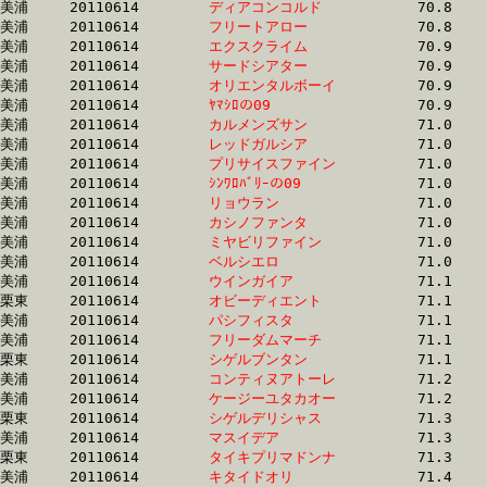
美浦	20110614	
ディアコンコルド　
		70.8 	-	53.1 	-	35.2 	-	17.2

美浦	20110614	
フリートアロー　　
		70.8 	-	52.1 	-	34.4 	-	17.0

美浦	20110614	
エクスクライム　　
		70.9 	-	52.4 	-	35.1 	-	17.4

美浦	20110614	
サードシアター　　
		70.9 	-	52.5 	-	34.6 	-	17.5

美浦	20110614	
オリエンタルボーイ
		70.9 	-	51.5 	-	34.3 	-	17.6

美浦	20110614	
ﾔﾏｼﾛの09　　　　　
		70.9 	-	52.8 	-	35.6 	-	18.4

美浦	20110614	
カルメンズサン　　
		71.0 	-	52.9 	-	35.7 	-	18.1

美浦	20110614	
レッドガルシア　　
		71.0 	-	52.4 	-	35.3 	-	17.7

美浦	20110614	
プリサイスファイン
		71.0 	-	52.4 	-	34.8 	-	17.3

美浦	20110614	
ｼﾝﾜﾛﾊﾞﾘｰの09　　　
		71.0 	-	54.1 	-	35.9 	-	17.0

美浦	20110614	
リョウラン　　　　
		71.0 	-	52.4 	-	34.8 	-	17.3

美浦	20110614	
カシノファンタ　　
		71.0 	-	53.4 	-	35.2 	-	17.1

美浦	20110614	
ミヤビリファイン　
		71.0 	-	52.2 	-	35.2 	-	17.7

美浦	20110614	
ベルシエロ　　　　
		71.0 	-	52.1 	-	34.8 	-	17.8

美浦	20110614	
ウインガイア　　　
		71.1 	-	53.7 	-	35.6 	-	17.8

栗東	20110614	
オビーディエント　
		71.1 	-	52.0 	-	34.7 	-	17.6

美浦	20110614	
パシフィスタ　　　
		71.1 	-	53.0 	-	35.1 	-	17.4

美浦	20110614	
フリーダムマーチ　
		71.1 	-	53.2 	-	35.7 	-	17.7

栗東	20110614	
シゲルブンタン　　
		71.1 	-	51.9 	-	34.6 	-	17.7

美浦	20110614	
コンティヌアトーレ
		71.2 	-	51.6 	-	34.5 	-	17.9

美浦	20110614	
ケージーユタカオー
		71.2 	-	53.4 	-	36.1 	-	17.9

栗東	20110614	
シゲルデリシャス　
		71.3 	-	52.7 	-	34.9 	-	17.5

美浦	20110614	
マスイデア　　　　
		71.3 	-	51.4 	-	33.9 	-	17.7

栗東	20110614	
タイキプリマドンナ
		71.3 	-	52.6 	-	34.9 	-	17.5

美浦	20110614	
キタイドオリ　　　
		71.4 	-	52.0 	-	34.5 	-	17.6
