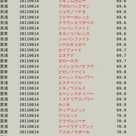
栗東	20110614	
マキシムガロー　　
		69.6 	-	52.8 	-	35.5 	-	18.2

美浦	20110614	
アポロパックマン　
		69.6 	-	51.4 	-	34.3 	-	16.9

美浦	20110614	
ジョウノソナタ　　
		69.6 	-	52.1 	-	35.1 	-	17.5

美浦	20110614	
フジマーガレット　
		69.6 	-	52.4 	-	35.6 	-	17.9

美浦	20110614	
クラウンエリザベス
		69.6 	-	51.1 	-	33.6 	-	16.7

美浦	20110614	
ジャパンファイト　
		69.6 	-	53.0 	-	36.2 	-	18.5

栗東	20110614	
タガノリバレンス　
		69.6 	-	52.0 	-	34.4 	-	16.8

美浦	20110614	
ジャパンファイト　
		69.6 	-	52.6 	-	35.4 	-	17.7

栗東	20110614	
シゲルキョホウ　　
		69.6 	-	51.6 	-	34.0 	-	17.3

美浦	20110614	
セイファート　　　
		69.7 	-	51.6 	-	34.1 	-	17.1

美浦	20110614	
エネアド　　　　　
		69.7 	-	51.8 	-	34.4 	-	17.4

栗東	20110614	
ダローネガ　　　　
		69.7 	-	51.2 	-	33.9 	-	17.2

栗東	20110614	
メイショウバクフウ
		69.8 	-	52.0 	-	34.8 	-	17.5

栗東	20110614	
ビゼンファイト　　
		69.8 	-	51.7 	-	35.0 	-	17.8

栗東	20110614	
エーシンフルパワー
		69.8 	-	51.7 	-	34.6 	-	17.1

美浦	20110614	
エステージャ　　　
		69.8 	-	51.3 	-	33.7 	-	16.8

美浦	20110614	
トキノワイルド　　
		69.8 	-	51.8 	-	34.6 	-	17.4

栗東	20110614	
エーシンスナイパー
		69.8 	-	52.0 	-	34.4 	-	16.8

美浦	20110614	
ミステリアスパワー
		69.9 	-	52.6 	-	35.3 	-	17.6

栗東	20110614	
カジキ　　　　　　
		69.9 	-	52.5 	-	35.2 	-	17.5

美浦	20110614	
ディアコメット　　
		69.9 	-	52.2 	-	34.8 	-	17.4

美浦	20110614	
ラリエット　　　　
		70.0 	-	52.6 	-	35.3 	-	17.7

栗東	20110614	
クラヴェジーナ　　
		70.0 	-	52.5 	-	34.9 	-	17.1

美浦	20110614	
ロードラディアント
		70.0 	-	52.2 	-	34.8 	-	17.5

栗東	20110614	
アスカノラポール　
		70.0 	-	52.0 	-	34.6 	-	17.2
