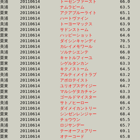
美浦	20110614	
トーセンファースト
		66.0 	-	47.7 	-	31.4 	-	15.9

美浦	20110614	
ナムラビーム　　　
		63.5 	-	47.9 	-	31.9 	-	15.9

栗東	20110614	
アクアブルーライト
		65.1 	-	48.5 	-	32.3 	-	15.9

美浦	20110614	
ハートヴァイン　　
		64.8 	-	48.2 	-	31.9 	-	16.0

美浦	20110614	
トーヨーマックス　
		63.9 	-	48.2 	-	32.2 	-	16.0

栗東	20110614	
サドンストーム　　
		65.0 	-	48.6 	-	32.3 	-	16.0

栗東	20110614	
ハッピーショット　
		64.6 	-	46.6 	-	31.0 	-	16.0

栗東	20110614	
ダイシンキャンディ
		70.5 	-	50.1 	-	32.6 	-	16.0

美浦	20110614	
カレイメモワール　
		61.3 	-	45.0 	-	30.1 	-	16.0

美浦	20110614	
ソルナシエンテ　　
		66.8 	-	49.2 	-	31.9 	-	16.0

栗東	20110614	
キャトルフィーユ　
		66.2 	-	48.5 	-	32.2 	-	16.0

栗東	20110614	
シゲルタンカン　　
		63.3 	-	47.2 	-	31.9 	-	16.0

栗東	20110614	
キクノストーム　　
		64.5 	-	47.4 	-	32.1 	-	16.1

美浦	20110614	
アルティメイトラブ
		63.2 	-	47.1 	-	31.5 	-	16.1

美浦	20110614	
アポロテイスト　　
		66.3 	-	49.2 	-	32.7 	-	16.1

栗東	20110614	
ユリオプスデイジー
		64.7 	-	47.9 	-	32.2 	-	16.1

栗東	20110614	
マルシゲタカチャン
		63.3 	-	47.2 	-	32.0 	-	16.1

栗東	20110614	
ゴールドマイスター
		68.8 	-	50.1 	-	32.6 	-	16.1

美浦	20110614	
サトノヒーロー　　
		66.4 	-	49.3 	-	32.6 	-	16.1

美浦	20110614	
ダイメイカントリー
		67.5 	-	49.7 	-	32.7 	-	16.1

栗東	20110614	
シンゼンレンジャー
		68.4 	-	49.8 	-	32.3 	-	16.1

美浦	20110614	
チョウウン　　　　
		65.5 	-	48.3 	-	31.9 	-	16.1

美浦	20110614	
ロジサンデー　　　
		65.7 	-	48.3 	-	32.4 	-	16.1

栗東	20110614	
テーオーフェアリー
		69.1 	-	50.0 	-	32.6 	-	16.2

栗東	20110614	
オナーコード　　　
		65.8 	-	48.0 	-	32.2 	-	16.2
