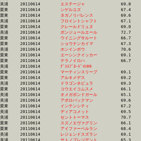
美浦	20110614	
エステージャ　　　
		69.8 	-	51.3 	-	33.7 	-	16.8

栗東	20110614	
シゲルユズ　　　　
		67.4 	-	50.8 	-	33.9 	-	16.8

栗東	20110614	
タガノリバレンス　
		69.6 	-	52.0 	-	34.4 	-	16.8

美浦	20110614	
フロイントシャフト
		67.1 	-	49.9 	-	33.3 	-	16.8

栗東	20110614	
クレールドリュヌ　
		69.0 	-	51.5 	-	34.4 	-	16.9

美浦	20110614	
ボンジュールエール
		72.7 	-	54.2 	-	35.7 	-	16.9

栗東	20110614	
ウイニングサルート
		66.7 	-	49.8 	-	33.6 	-	16.9

栗東	20110614	
ショウナンカイマ　
		67.3 	-	50.3 	-	33.8 	-	16.9

美浦	20110614	
ホンインボウ　　　
		70.6 	-	52.2 	-	34.4 	-	16.9

栗東	20110614	
エーシンクイッカー
		69.1 	-	51.5 	-	34.4 	-	16.9

栗東	20110614	
テラノイロハ　　　
		66.7 	-	49.8 	-	33.5 	-	16.9

美浦	20110614	
ｸﾞﾗｽﾌﾞﾛｰﾄﾞの09　　
		66.2 	-	49.1 	-	33.1 	-	16.9

栗東	20110614	
マーティンスリープ
		69.1 	-	51.0 	-	33.6 	-	16.9

栗東	20110614	
アルキメデス　　　
		69.2 	-	51.6 	-	34.4 	-	16.9

美浦	20110614	
ドラゴンネビュラ　
		69.3 	-	50.6 	-	33.5 	-	16.9

栗東	20110614	
コウエイコムスメ　
		66.1 	-	50.1 	-	33.9 	-	16.9

美浦	20110614	
オメガボンドガール
		65.1 	-	48.9 	-	33.2 	-	16.9

美浦	20110614	
アポロパックマン　
		69.6 	-	51.4 	-	34.3 	-	16.9

栗東	20110614	
インテンシティ　　
		67.2 	-	50.4 	-	33.6 	-	16.9

美浦	20110614	
ディアコメット　　
		69.5 	-	51.6 	-	34.3 	-	16.9

美浦	20110614	
セントトーマス　　
		70.7 	-	52.1 	-	34.3 	-	16.9

栗東	20110614	
スズノエヴァグリン
		66.1 	-	50.1 	-	33.9 	-	16.9

栗東	20110614	
アイファーペルラン
		68.4 	-	51.1 	-	34.2 	-	16.9

美浦	20110614	
レジェンドスズラン
		69.1 	-	51.5 	-	34.4 	-	17.0

美浦	20110614	
サトノプレジデント
		65.3 	-	49.7 	-	33.5 	-	17.0
