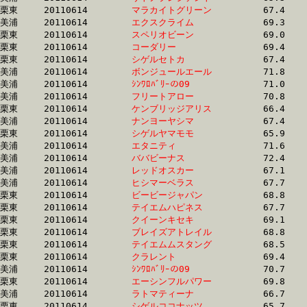
栗東	20110614	
マラカイトグリーン
		67.4 	-	50.3 	-	33.9 	-	17.0

美浦	20110614	
エクスクライム　　
		69.3 	-	52.4 	-	34.8 	-	17.0

栗東	20110614	
スペリオビーン　　
		69.0 	-	51.8 	-	34.4 	-	17.0

栗東	20110614	
コーダリー　　　　
		69.4 	-	51.7 	-	34.3 	-	17.0

栗東	20110614	
シゲルセトカ　　　
		67.4 	-	50.3 	-	33.9 	-	17.0

美浦	20110614	
ボンジュールエール
		71.8 	-	52.2 	-	34.4 	-	17.0

美浦	20110614	
ｼﾝﾜﾛﾊﾞﾘｰの09　　　
		71.0 	-	54.1 	-	35.9 	-	17.0

美浦	20110614	
フリートアロー　　
		70.8 	-	52.1 	-	34.4 	-	17.0

栗東	20110614	
ケンブリッジアリス
		66.4 	-	49.7 	-	33.6 	-	17.0

美浦	20110614	
ナンヨーヤシマ　　
		67.4 	-	50.0 	-	33.5 	-	17.0

栗東	20110614	
シゲルヤマモモ　　
		65.9 	-	50.3 	-	34.4 	-	17.0

美浦	20110614	
エタニティ　　　　
		71.6 	-	52.6 	-	34.8 	-	17.0

美浦	20110614	
ババビーナス　　　
		72.4 	-	54.2 	-	35.2 	-	17.0

美浦	20110614	
レッドオスカー　　
		67.1 	-	49.9 	-	33.5 	-	17.0

美浦	20110614	
ヒシマーベラス　　
		67.7 	-	50.4 	-	33.7 	-	17.0

栗東	20110614	
ビービージャパン　
		68.8 	-	51.7 	-	34.4 	-	17.0

栗東	20110614	
テイエムハピネス　
		67.7 	-	51.0 	-	34.1 	-	17.0

栗東	20110614	
クイーンキセキ　　
		69.1 	-	51.7 	-	34.7 	-	17.0

栗東	20110614	
ブレイズアトレイル
		68.8 	-	51.0 	-	33.8 	-	17.0

栗東	20110614	
テイエムムスタング
		68.5 	-	51.3 	-	34.2 	-	17.0

栗東	20110614	
クラレント　　　　
		69.4 	-	51.6 	-	34.3 	-	17.0

美浦	20110614	
ｼﾝﾜﾛﾊﾞﾘｰの09　　　
		70.7 	-	53.0 	-	34.4 	-	17.1

栗東	20110614	
エーシンフルパワー
		69.8 	-	51.7 	-	34.6 	-	17.1

美浦	20110614	
ラトマティーナ　　
		66.7 	-	50.7 	-	34.0 	-	17.1

栗東	20110614	
シゲルココナッツ　
		65.7 	-	49.5 	-	33.6 	-	17.1
