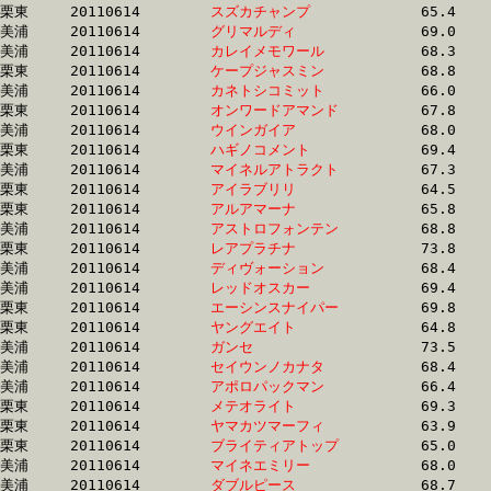
栗東	20110614	
スズカチャンプ　　
		65.4 	-	49.3 	-	33.3 	-	16.7

美浦	20110614	
グリマルディ　　　
		69.0 	-	51.4 	-	34.3 	-	16.7

美浦	20110614	
カレイメモワール　
		68.3 	-	51.2 	-	34.0 	-	16.7

栗東	20110614	
ケープジャスミン　
		68.8 	-	50.9 	-	33.5 	-	16.7

美浦	20110614	
カネトシコミット　
		66.0 	-	49.1 	-	33.1 	-	16.7

栗東	20110614	
オンワードアマンド
		67.8 	-	50.0 	-	33.5 	-	16.7

美浦	20110614	
ウインガイア　　　
		68.0 	-	50.8 	-	33.7 	-	16.7

栗東	20110614	
ハギノコメント　　
		69.4 	-	50.9 	-	33.9 	-	16.7

美浦	20110614	
マイネルアトラクト
		67.3 	-	49.9 	-	33.4 	-	16.7

栗東	20110614	
アイラブリリ　　　
		64.5 	-	48.0 	-	32.7 	-	16.7

栗東	20110614	
アルアマーナ　　　
		65.8 	-	50.0 	-	33.9 	-	16.7

美浦	20110614	
アストロフォンテン
		68.8 	-	50.5 	-	33.3 	-	16.7

栗東	20110614	
レアプラチナ　　　
		73.8 	-	52.5 	-	34.1 	-	16.7

美浦	20110614	
ディヴォーション　
		68.4 	-	50.8 	-	33.6 	-	16.7

美浦	20110614	
レッドオスカー　　
		69.4 	-	51.1 	-	33.9 	-	16.7

栗東	20110614	
エーシンスナイパー
		69.8 	-	52.0 	-	34.4 	-	16.8

栗東	20110614	
ヤングエイト　　　
		64.8 	-	47.9 	-	32.3 	-	16.8

美浦	20110614	
ガンセ　　　　　　
		73.5 	-	53.4 	-	35.2 	-	16.8

美浦	20110614	
セイウンノカナタ　
		68.4 	-	50.8 	-	33.8 	-	16.8

美浦	20110614	
アポロパックマン　
		66.4 	-	49.3 	-	33.1 	-	16.8

栗東	20110614	
メテオライト　　　
		69.3 	-	51.6 	-	34.4 	-	16.8

栗東	20110614	
ヤマカツマーフィ　
		63.9 	-	47.8 	-	32.3 	-	16.8

栗東	20110614	
ブライティアトップ
		65.0 	-	48.1 	-	32.8 	-	16.8

美浦	20110614	
マイネエミリー　　
		68.0 	-	50.6 	-	34.1 	-	16.8

美浦	20110614	
ダブルピース　　　
		68.7 	-	50.9 	-	33.6 	-	16.8
