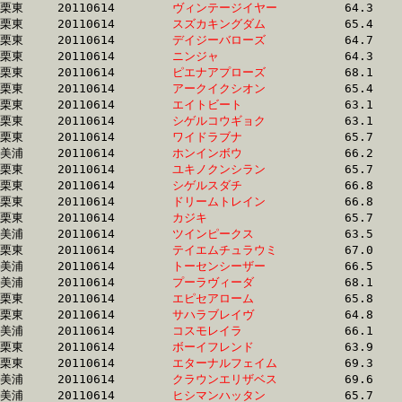
栗東	20110614	
ヴィンテージイヤー
		64.3 	-	48.7 	-	33.0 	-	16.5

栗東	20110614	
スズカキングダム　
		65.4 	-	49.1 	-	33.0 	-	16.5

栗東	20110614	
デイジーバローズ　
		64.7 	-	48.6 	-	32.7 	-	16.5

栗東	20110614	
ニンジャ　　　　　
		64.3 	-	48.7 	-	32.9 	-	16.5

栗東	20110614	
ピエナアプローズ　
		68.1 	-	50.6 	-	33.5 	-	16.5

栗東	20110614	
アークイクシオン　
		65.4 	-	49.3 	-	33.1 	-	16.5

栗東	20110614	
エイトビート　　　
		63.1 	-	47.4 	-	32.6 	-	16.5

栗東	20110614	
シゲルコウギョク　
		63.1 	-	47.2 	-	31.9 	-	16.6

栗東	20110614	
ワイドラブナ　　　
		65.7 	-	48.5 	-	32.7 	-	16.6

美浦	20110614	
ホンインボウ　　　
		66.2 	-	48.6 	-	32.7 	-	16.6

栗東	20110614	
ユキノクンシラン　
		65.7 	-	49.3 	-	33.4 	-	16.6

栗東	20110614	
シゲルスダチ　　　
		66.8 	-	49.1 	-	32.9 	-	16.6

栗東	20110614	
ドリームトレイン　
		66.8 	-	49.9 	-	33.4 	-	16.6

栗東	20110614	
カジキ　　　　　　
		65.7 	-	48.5 	-	32.7 	-	16.6

美浦	20110614	
ツインピークス　　
		63.5 	-	47.4 	-	32.4 	-	16.6

栗東	20110614	
テイエムチュラウミ
		67.0 	-	49.6 	-	32.9 	-	16.6

美浦	20110614	
トーセンシーザー　
		66.5 	-	49.4 	-	32.8 	-	16.6

美浦	20110614	
プーラヴィーダ　　
		68.1 	-	50.6 	-	33.4 	-	16.6

栗東	20110614	
エピセアローム　　
		65.8 	-	50.0 	-	33.9 	-	16.7

栗東	20110614	
サハラブレイヴ　　
		64.8 	-	48.6 	-	33.2 	-	16.7

美浦	20110614	
コスモレイラ　　　
		66.1 	-	49.1 	-	33.0 	-	16.7

栗東	20110614	
ボーイフレンド　　
		63.9 	-	48.7 	-	32.9 	-	16.7

栗東	20110614	
エターナルフェイム
		69.3 	-	50.9 	-	33.8 	-	16.7

美浦	20110614	
クラウンエリザベス
		69.6 	-	51.1 	-	33.6 	-	16.7

美浦	20110614	
ヒシマンハッタン　
		65.7 	-	49.0 	-	32.7 	-	16.7
