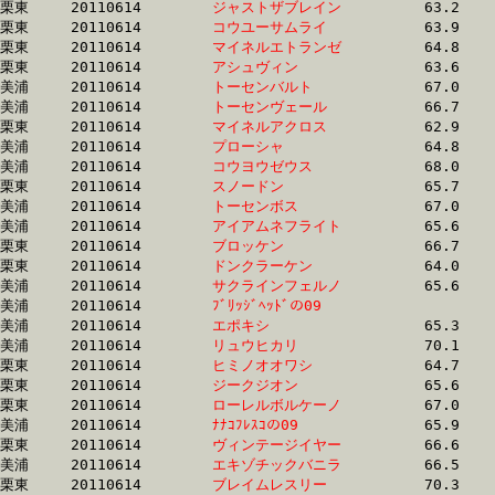
栗東	20110614	
ジャストザブレイン
		63.2 	-	47.6 	-	32.0 	-	16.2

栗東	20110614	
コウユーサムライ　
		63.9 	-	48.2 	-	32.4 	-	16.2

栗東	20110614	
マイネルエトランゼ
		64.8 	-	48.7 	-	32.5 	-	16.2

栗東	20110614	
アシュヴィン　　　
		63.6 	-	47.2 	-	31.8 	-	16.2

美浦	20110614	
トーセンバルト　　
		67.0 	-	49.8 	-	32.9 	-	16.3

美浦	20110614	
トーセンヴェール　
		66.7 	-	49.8 	-	33.2 	-	16.3

栗東	20110614	
マイネルアクロス　
		62.9 	-	47.4 	-	32.1 	-	16.3

美浦	20110614	
プローシャ　　　　
		64.8 	-	47.5 	-	31.7 	-	16.3

美浦	20110614	
コウヨウゼウス　　
		68.0 	-	50.8 	-	33.8 	-	16.4

栗東	20110614	
スノードン　　　　
		65.7 	-	48.9 	-	32.7 	-	16.4

美浦	20110614	
トーセンボス　　　
		67.0 	-	49.8 	-	32.9 	-	16.4

美浦	20110614	
アイアムネフライト
		65.6 	-	48.8 	-	32.4 	-	16.4

栗東	20110614	
ブロッケン　　　　
		66.7 	-	49.6 	-	33.1 	-	16.4

栗東	20110614	
ドンクラーケン　　
		64.0 	-	48.0 	-	32.6 	-	16.4

美浦	20110614	
サクラインフェルノ
		65.6 	-	48.8 	-	32.5 	-	16.4

美浦	20110614	
ﾌﾞﾘｯｼﾞﾍｯﾄﾞの09　　
		67.3 	-	50.0 	-	33.4 	-	16.4

美浦	20110614	
エポキシ　　　　　
		65.3 	-	48.1 	-	32.1 	-	16.4

美浦	20110614	
リュウヒカリ　　　
		70.1 	-	52.0 	-	34.3 	-	16.4

栗東	20110614	
ヒミノオオワシ　　
		64.7 	-	48.6 	-	32.6 	-	16.4

栗東	20110614	
ジークジオン　　　
		65.6 	-	48.9 	-	32.7 	-	16.4

栗東	20110614	
ローレルボルケーノ
		67.0 	-	49.4 	-	33.0 	-	16.4

美浦	20110614	
ﾅﾅｺﾌﾚｽｺの09　　　
		65.9 	-	49.4 	-	33.4 	-	16.5

栗東	20110614	
ヴィンテージイヤー
		66.6 	-	49.5 	-	32.8 	-	16.5

美浦	20110614	
エキゾチックバニラ
		66.5 	-	49.4 	-	32.5 	-	16.5

栗東	20110614	
ブレイムレスリー　
		70.3 	-	50.6 	-	33.4 	-	16.5
