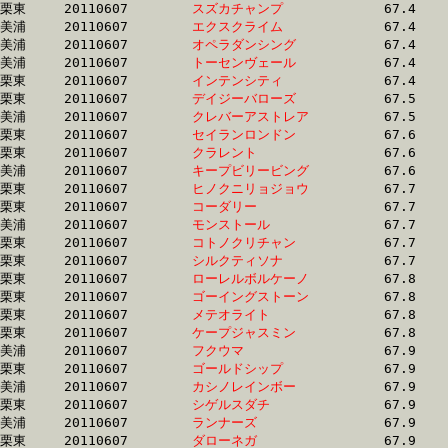
栗東	20110607	
スズカチャンプ　　
		67.4 	-	50.0 	-	33.4 	-	16.6

美浦	20110607	
エクスクライム　　
		67.4 	-	50.3 	-	34.0 	-	17.3

美浦	20110607	
オペラダンシング　
		67.4 	-	50.2 	-	33.6 	-	16.9

美浦	20110607	
トーセンヴェール　
		67.4 	-	50.3 	-	33.5 	-	16.6

栗東	20110607	
インテンシティ　　
		67.4 	-	50.6 	-	34.2 	-	17.6

栗東	20110607	
デイジーバローズ　
		67.5 	-	50.2 	-	34.3 	-	17.3

美浦	20110607	
クレバーアストレア
		67.5 	-	50.1 	-	33.9 	-	17.3

栗東	20110607	
セイランロンドン　
		67.6 	-	51.2 	-	34.4 	-	16.9

栗東	20110607	
クラレント　　　　
		67.6 	-	50.5 	-	33.8 	-	16.9

美浦	20110607	
キープビリービング
		67.6 	-	49.3 	-	32.2 	-	15.8

栗東	20110607	
ヒノクニリョジョウ
		67.7 	-	50.0 	-	33.4 	-	16.6

栗東	20110607	
コーダリー　　　　
		67.7 	-	50.6 	-	33.8 	-	16.9

美浦	20110607	
モンストール　　　
		67.7 	-	50.9 	-	34.1 	-	16.7

栗東	20110607	
コトノクリチャン　
		67.7 	-	49.9 	-	33.3 	-	16.6

栗東	20110607	
シルクティソナ　　
		67.7 	-	50.7 	-	34.2 	-	17.3

栗東	20110607	
ローレルボルケーノ
		67.8 	-	50.7 	-	34.2 	-	17.4

栗東	20110607	
ゴーイングストーン
		67.8 	-	51.4 	-	33.8 	-	16.4

栗東	20110607	
メテオライト　　　
		67.8 	-	49.6 	-	32.8 	-	16.1

栗東	20110607	
ケープジャスミン　
		67.8 	-	49.8 	-	32.4 	-	15.9

美浦	20110607	
フクウマ　　　　　
		67.9 	-	50.5 	-	33.8 	-	16.7

栗東	20110607	
ゴールドシップ　　
		67.9 	-	49.3 	-	32.3 	-	16.0

美浦	20110607	
カシノレインボー　
		67.9 	-	49.8 	-	33.0 	-	16.2

栗東	20110607	
シゲルスダチ　　　
		67.9 	-	50.0 	-	33.3 	-	16.5

美浦	20110607	
ランナーズ　　　　
		67.9 	-	51.3 	-	35.2 	-	17.8

栗東	20110607	
ダローネガ　　　　
		67.9 	-	51.4 	-	35.0 	-	17.6
