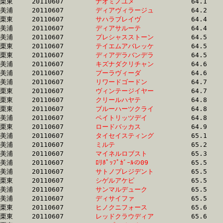
栗東	20110607	
ナオミノユメ　　　
		64.1 	-	48.5 	-	32.8 	-	16.3

美浦	20110607	
ディアヴィラージュ
		64.2 	-	48.6 	-	32.7 	-	16.4

栗東	20110607	
サハラブレイヴ　　
		64.4 	-	48.6 	-	33.1 	-	16.6

美浦	20110607	
ディアサルーテ　　
		64.4 	-	48.3 	-	33.0 	-	16.5

美浦	20110607	
プレシャスストーン
		64.5 	-	48.6 	-	33.2 	-	16.8

栗東	20110607	
テイエムアバレッケ
		64.5 	-	47.2 	-	31.1 	-	15.4

栗東	20110607	
ディアデラバンデラ
		64.5 	-	47.7 	-	31.5 	-	15.7

美浦	20110607	
キズナダクリチャン
		64.6 	-	47.1 	-	30.6 	-	15.2

美浦	20110607	
プーラヴィーダ　　
		64.6 	-	48.6 	-	32.8 	-	16.3

美浦	20110607	
リワードゴードン　
		64.7 	-	47.5 	-	31.4 	-	15.6

栗東	20110607	
ヴィンテージイヤー
		64.7 	-	48.2 	-	32.3 	-	16.1

栗東	20110607	
クリールハヤテ　　
		64.8 	-	48.9 	-	32.3 	-	15.8

栗東	20110607	
ブルーハーツクライ
		64.8 	-	47.1 	-	31.4 	-	15.6

美浦	20110607	
ペイトリッツデイ　
		64.8 	-	48.4 	-	32.2 	-	16.0

栗東	20110607	
ロードバッカス　　
		64.9 	-	48.9 	-	32.3 	-	15.8

美浦	20110607	
タイセイスティング
		65.1 	-	49.0 	-	32.8 	-	16.4

美浦	20110607	
ミルテ　　　　　　
		65.2 	-	48.9 	-	32.8 	-	16.3

美浦	20110607	
マイネルロブスト　
		65.3 	-	47.4 	-	31.1 	-	15.5

美浦	20110607	
ﾛﾘﾎﾟｯﾌﾟｶﾞｰﾙの09　
		65.5 	-	48.4 	-	32.5 	-	16.5

美浦	20110607	
サトノプレジデント
		65.5 	-	49.0 	-	33.3 	-	17.2

栗東	20110607	
シゲルアケビ　　　
		65.5 	-	48.4 	-	32.1 	-	16.2

美浦	20110607	
サンマルデューク　
		65.5 	-	48.4 	-	32.5 	-	16.6

美浦	20110607	
ディサイファ　　　
		65.5 	-	48.9 	-	32.8 	-	16.4

栗東	20110607	
ヒノクニフォース　
		65.6 	-	47.9 	-	31.7 	-	15.7

栗東	20110607	
レッドクラウディア
		65.6 	-	48.4 	-	32.5 	-	16.1
