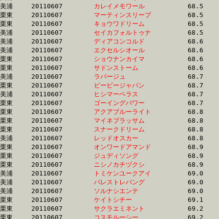
美浦	20110607	
カレイメモワール　
		68.5 	-	50.3 	-	33.4 	-	16.7

栗東	20110607	
マーティンスリープ
		68.5 	-	49.8 	-	32.4 	-	15.9

栗東	20110607	
キョウワドリーム　
		68.5 	-	50.7 	-	33.7 	-	17.3

美浦	20110607	
セイカフォルトゥナ
		68.5 	-	51.6 	-	34.9 	-	17.4

美浦	20110607	
ディアコンコルド　
		68.6 	-	51.8 	-	34.6 	-	17.2

美浦	20110607	
エクセルシオール　
		68.6 	-	50.8 	-	33.3 	-	16.7

栗東	20110607	
ショウナンカイマ　
		68.6 	-	50.8 	-	34.1 	-	17.0

栗東	20110607	
サドンストーム　　
		68.6 	-	50.6 	-	33.9 	-	16.9

美浦	20110607	
ラパージュ　　　　
		68.7 	-	51.5 	-	34.8 	-	17.4

栗東	20110607	
ビービージャパン　
		68.7 	-	51.5 	-	34.8 	-	17.3

美浦	20110607	
ヒシマーベラス　　
		68.7 	-	51.0 	-	34.6 	-	17.3

栗東	20110607	
ゴーイングパワー　
		68.7 	-	50.8 	-	33.1 	-	16.4

栗東	20110607	
アクアブルーライト
		68.8 	-	50.6 	-	33.8 	-	16.8

栗東	20110607	
マイネブラッサム　
		68.8 	-	50.4 	-	33.3 	-	16.5

栗東	20110607	
スナークドリーム　
		68.8 	-	50.2 	-	33.8 	-	17.6

美浦	20110607	
レッドオスカー　　
		68.8 	-	51.4 	-	35.0 	-	17.8

栗東	20110607	
オンワードアマンド
		68.9 	-	52.3 	-	35.0 	-	17.4

栗東	20110607	
ジュディソング　　
		68.9 	-	51.7 	-	34.7 	-	17.5

栗東	20110607	
ニシノカチヅクシ　
		68.9 	-	50.4 	-	33.9 	-	17.1

美浦	20110607	
トミケンユークアイ
		69.0 	-	51.8 	-	35.1 	-	17.7

美浦	20110607	
パレストレパング　
		69.0 	-	50.8 	-	33.9 	-	16.9

美浦	20110607	
ソルナシエンテ　　
		69.0 	-	50.7 	-	33.5 	-	16.5

栗東	20110607	
ケイトシチー　　　
		69.1 	-	50.4 	-	33.6 	-	16.8

栗東	20110607	
サクラエミネント　
		69.2 	-	50.6 	-	33.8 	-	16.9

栗東	20110607	
コスモルーシー　　
		69.2 	-	50.1 	-	32.9 	-	16.9
