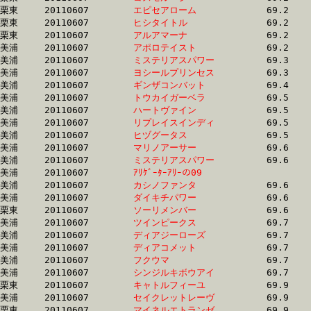
栗東	20110607	
エピセアローム　　
		69.2 	-	51.0 	-	33.5 	-	16.2

栗東	20110607	
ヒシタイトル　　　
		69.2 	-	52.3 	-	35.7 	-	18.1

栗東	20110607	
アルアマーナ　　　
		69.2 	-	51.0 	-	33.5 	-	16.2

美浦	20110607	
アポロテイスト　　
		69.2 	-	51.1 	-	33.7 	-	16.7

美浦	20110607	
ミステリアスパワー
		69.3 	-	51.8 	-	34.4 	-	17.4

美浦	20110607	
ヨシールプリンセス
		69.3 	-	51.7 	-	35.1 	-	18.0

美浦	20110607	
ギンザコンバット　
		69.4 	-	51.0 	-	34.1 	-	17.1

美浦	20110607	
トウカイガーベラ　
		69.5 	-	52.0 	-	34.9 	-	17.7

美浦	20110607	
ハートヴァイン　　
		69.5 	-	51.1 	-	34.7 	-	17.3

美浦	20110607	
リプレイスインディ
		69.5 	-	51.8 	-	34.6 	-	17.3

美浦	20110607	
ヒヅグータス　　　
		69.5 	-	52.0 	-	34.9 	-	17.8

美浦	20110607	
マリノアーサー　　
		69.6 	-	52.0 	-	34.7 	-	17.3

美浦	20110607	
ミステリアスパワー
		69.6 	-	52.4 	-	35.1 	-	17.4

美浦	20110607	
ｱﾘｹﾞｰﾀｰｱﾘｰの09　　
		69.6 	-	51.9 	-	34.6 	-	17.2

美浦	20110607	
カシノファンタ　　
		69.6 	-	0.0 	-	34.5 	-	17.2

美浦	20110607	
ダイキチパワー　　
		69.6 	-	51.9 	-	35.0 	-	17.9

栗東	20110607	
ソーリメンバー　　
		69.6 	-	52.4 	-	35.4 	-	18.0

美浦	20110607	
ツインピークス　　
		69.7 	-	51.0 	-	34.6 	-	17.2

美浦	20110607	
ディアジーローズ　
		69.7 	-	52.4 	-	35.5 	-	17.5

美浦	20110607	
ディアコメット　　
		69.7 	-	51.9 	-	34.6 	-	17.4

美浦	20110607	
フクウマ　　　　　
		69.7 	-	51.4 	-	34.2 	-	16.9

美浦	20110607	
シンジルキボウアイ
		69.7 	-	51.4 	-	34.1 	-	16.8

栗東	20110607	
キャトルフィーユ　
		69.9 	-	50.0 	-	32.7 	-	16.2

美浦	20110607	
セイクレットレーヴ
		69.9 	-	52.4 	-	35.2 	-	17.6

栗東	20110607	
マイネルエトランゼ
		69.9 	-	52.0 	-	34.1 	-	16.5
