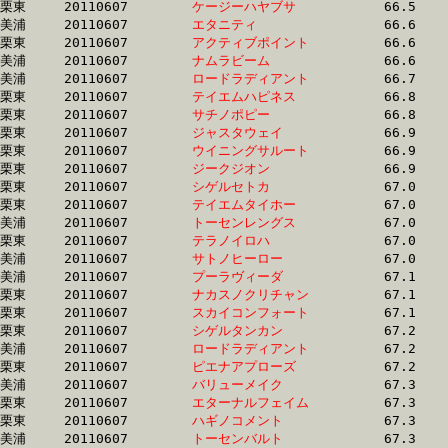
栗東	20110607	
ケージーハヤブサ　
		66.5 	-	49.0 	-	32.4 	-	16.3

美浦	20110607	
エタニティ　　　　
		66.6 	-	49.8 	-	33.3 	-	16.5

栗東	20110607	
アクティブポイント
		66.6 	-	48.5 	-	31.8 	-	15.3

美浦	20110607	
ナムラビーム　　　
		66.6 	-	49.4 	-	32.8 	-	16.0

美浦	20110607	
ロードラディアント
		66.7 	-	49.9 	-	33.6 	-	16.8

栗東	20110607	
テイエムハピネス　
		66.8 	-	50.7 	-	34.8 	-	17.5

栗東	20110607	
サチノポピー　　　
		66.8 	-	48.9 	-	32.1 	-	15.2

栗東	20110607	
ジャスタウェイ　　
		66.9 	-	48.5 	-	31.1 	-	15.4

栗東	20110607	
ウイニングサルート
		66.9 	-	49.8 	-	32.9 	-	16.6

栗東	20110607	
ジークジオン　　　
		66.9 	-	50.2 	-	33.9 	-	17.0

栗東	20110607	
シゲルセトカ　　　
		67.0 	-	50.2 	-	33.9 	-	17.2

栗東	20110607	
テイエムタイホー　
		67.0 	-	49.4 	-	33.0 	-	16.3

美浦	20110607	
トーセンレングス　
		67.0 	-	50.2 	-	33.6 	-	16.6

栗東	20110607	
テラノイロハ　　　
		67.0 	-	49.8 	-	32.9 	-	16.6

美浦	20110607	
サトノヒーロー　　
		67.0 	-	49.9 	-	33.3 	-	16.9

美浦	20110607	
プーラヴィーダ　　
		67.1 	-	50.6 	-	33.9 	-	17.1

栗東	20110607	
ナカスノクリチャン
		67.1 	-	49.8 	-	33.6 	-	16.9

栗東	20110607	
スカイコンフォート
		67.1 	-	50.2 	-	33.6 	-	16.5

栗東	20110607	
シゲルタンカン　　
		67.2 	-	50.8 	-	33.7 	-	17.0

美浦	20110607	
ロードラディアント
		67.2 	-	49.2 	-	32.2 	-	15.8

栗東	20110607	
ピエナアプローズ　
		67.2 	-	48.9 	-	31.3 	-	15.8

美浦	20110607	
バリューメイク　　
		67.3 	-	49.5 	-	31.9 	-	15.9

栗東	20110607	
エターナルフェイム
		67.3 	-	50.1 	-	33.8 	-	17.2

栗東	20110607	
ハギノコメント　　
		67.3 	-	50.1 	-	33.7 	-	17.2

美浦	20110607	
トーセンバルト　　
		67.3 	-	50.3 	-	33.7 	-	16.8
