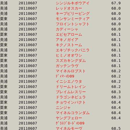
美浦	20110607	
シンジルキボウアイ
		67.9 	-	50.6 	-	33.8 	-	16.7

美浦	20110607	
レッドオスカー　　
		68.0 	-	51.0 	-	35.4 	-	17.4

美浦	20110607	
キープビリービング
		68.0 	-	51.2 	-	34.3 	-	17.3

栗東	20110607	
モンサンミーティア
		68.0 	-	50.6 	-	33.9 	-	17.3

美浦	20110607	
フロイントシャフト
		68.0 	-	50.6 	-	33.5 	-	16.9

美浦	20110607	
カディーシャ　　　
		68.0 	-	50.7 	-	34.2 	-	17.7

栗東	20110607	
エピセアローム　　
		68.1 	-	50.3 	-	33.4 	-	16.5

美浦	20110607	
アキノガイア　　　
		68.1 	-	51.9 	-	35.8 	-	18.8

栗東	20110607	
キクノストーム　　
		68.1 	-	49.0 	-	32.1 	-	16.1

美浦	20110607	
エキゾチックバニラ
		68.1 	-	50.0 	-	33.2 	-	15.7

栗東	20110607	
ヒミノオオワシ　　
		68.1 	-	50.9 	-	33.7 	-	16.4

栗東	20110607	
スズカキングダム　
		68.1 	-	50.5 	-	33.6 	-	16.8

美浦	20110607	
ガッテンラヴ　　　
		68.1 	-	51.4 	-	35.0 	-	17.7

美浦	20110607	
マイネルロブスト　
		68.2 	-	50.7 	-	33.7 	-	16.4

美浦	20110607	
ﾃﾞｨﾏｰの09　　　　
		68.2 	-	50.6 	-	33.1 	-	16.3

美浦	20110607	
イニシエノウタ　　
		68.2 	-	51.2 	-	35.0 	-	17.3

栗東	20110607	
ドリームトレイン　
		68.2 	-	50.5 	-	33.8 	-	16.9

栗東	20110607	
ブレイムレスリー　
		68.3 	-	50.6 	-	33.8 	-	17.0

美浦	20110607	
ドラゴンネビュラ　
		68.3 	-	50.9 	-	34.2 	-	17.6

栗東	20110607	
チョウインパクト　
		68.4 	-	50.6 	-	33.6 	-	17.2

栗東	20110607	
ニンジャ　　　　　
		68.4 	-	51.3 	-	34.1 	-	16.4

栗東	20110607	
マイネルコランダム
		68.4 	-	50.6 	-	33.6 	-	16.1

美浦	20110607	
ヤングフェロー　　
		68.4 	-	51.5 	-	34.8 	-	17.4

美浦	20110607	
ｸﾞﾗｽﾌﾞﾛｰﾄﾞの09　　
		68.4 	-	51.4 	-	34.5 	-	17.1

美浦	20110607	
マイネルモーヴ　　
		68.5 	-	50.8 	-	33.4 	-	16.2
