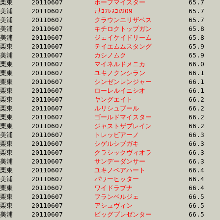
栗東	20110607	
ホープマイスター　
		65.7 	-	49.0 	-	32.4 	-	16.0

美浦	20110607	
ﾅﾅｺﾌﾚｽｺの09　　　
		65.7 	-	48.7 	-	32.6 	-	16.4

美浦	20110607	
クラウンエリザベス
		65.7 	-	48.1 	-	31.4 	-	15.4

美浦	20110607	
キチロクトップガン
		65.8 	-	49.1 	-	33.0 	-	16.1

美浦	20110607	
ジェイケイドリーム
		65.8 	-	48.9 	-	32.9 	-	16.8

栗東	20110607	
テイエムムスタング
		65.9 	-	50.2 	-	34.6 	-	17.4

美浦	20110607	
カシノムク　　　　
		65.9 	-	49.2 	-	32.8 	-	16.3

栗東	20110607	
マイネルドメニカ　
		66.0 	-	48.8 	-	33.2 	-	16.6

栗東	20110607	
ユキノクンシラン　
		66.1 	-	49.2 	-	32.6 	-	16.1

栗東	20110607	
シンゼンレンジャー
		66.1 	-	49.4 	-	32.2 	-	15.9

栗東	20110607	
ローレルイニシオ　
		66.1 	-	49.0 	-	33.3 	-	16.7

栗東	20110607	
ヤングエイト　　　
		66.2 	-	49.0 	-	32.4 	-	16.3

栗東	20110607	
ルリシュブール　　
		66.2 	-	48.7 	-	32.8 	-	16.5

栗東	20110607	
ゴールドマイスター
		66.2 	-	49.6 	-	32.4 	-	16.0

栗東	20110607	
ジャストザブレイン
		66.2 	-	47.7 	-	31.5 	-	15.6

美浦	20110607	
トレッビアーノ　　
		66.3 	-	49.5 	-	32.5 	-	16.2

栗東	20110607	
シゲルシブガキ　　
		66.3 	-	49.4 	-	32.8 	-	16.3

栗東	20110607	
クラシックヴィオラ
		66.3 	-	48.9 	-	33.4 	-	17.0

美浦	20110607	
サンデーダンサー　
		66.3 	-	49.0 	-	32.5 	-	16.1

栗東	20110607	
ユキノベアハート　
		66.4 	-	49.2 	-	32.5 	-	16.0

美浦	20110607	
パワーヒッター　　
		66.4 	-	49.8 	-	33.5 	-	17.3

栗東	20110607	
ワイドラブナ　　　
		66.4 	-	49.4 	-	32.8 	-	16.2

栗東	20110607	
フランベルジェ　　
		66.5 	-	50.3 	-	33.9 	-	16.6

栗東	20110607	
アシュヴィン　　　
		66.5 	-	49.1 	-	32.8 	-	16.3

美浦	20110607	
ビッグプレゼンター
		66.5 	-	50.2 	-	34.6 	-	18.1
