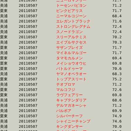
美浦	20110507	
ニューロマンサー　
		72.7 	-	53.3 	-	35.6 	-	17.8

美浦	20110507	
トーセンパピヨン　
		71.2 	-	52.9 	-	35.5 	-	17.8

栗東	20110507	
ピンクピアリス　　
		71.7 	-	53.6 	-	35.5 	-	17.8

美浦	20110507	
ニーマルコジーン　
		68.4 	-	51.6 	-	35.1 	-	17.8

美浦	20110507	
エレガントブラック
		71.6 	-	53.2 	-	35.5 	-	17.8

美浦	20110507	
ストロングレグナム
		72.4 	-	53.8 	-	35.8 	-	17.8

美浦	20110507	
スノードラゴン　　
		72.4 	-	53.8 	-	35.7 	-	17.8

栗東	20110507	
スリーアルテミス　
		70.2 	-	52.1 	-	35.1 	-	17.8

美浦	20110507	
エイブルサクセス　
		70.3 	-	52.9 	-	35.4 	-	17.8

栗東	20110507	
サザンブレイズ　　
		71.7 	-	53.2 	-	36.0 	-	17.8

美浦	20110507	
マイネルマルゴー　
		71.7 	-	53.0 	-	36.0 	-	17.8

栗東	20110507	
タマモカルメン　　
		69.4 	-	52.8 	-	35.4 	-	17.8

栗東	20110507	
メイショウオウヒ　
		69.8 	-	52.5 	-	35.6 	-	17.8

栗東	20110507	
バトルドゥーマ　　
		70.6 	-	52.3 	-	35.5 	-	17.8

美浦	20110507	
ヤマノオペラオー　
		68.3 	-	51.8 	-	35.2 	-	17.8

栗東	20110507	
トップアスリート　
		75.2 	-	54.9 	-	35.8 	-	17.8

美浦	20110507	
テオブロマ　　　　
		71.2 	-	53.0 	-	35.5 	-	17.8

栗東	20110507	
マルコフジ　　　　
		72.6 	-	53.4 	-	35.4 	-	17.8

栗東	20110507	
ラヴフェアリー　　
		69.8 	-	52.8 	-	35.2 	-	17.8

美浦	20110507	
キャプテンダリア　
		68.6 	-	52.3 	-	35.2 	-	17.8

美浦	20110507	
デルマガネーシャ　
		71.2 	-	53.7 	-	35.9 	-	17.8

美浦	20110507	
バルボア　　　　　
		69.9 	-	52.1 	-	35.0 	-	17.8

栗東	20110507	
シルバーチーフ　　
		74.9 	-	54.5 	-	35.9 	-	17.9

美浦	20110507	
シャイニーチャンプ
		74.6 	-	55.1 	-	36.6 	-	17.9

美浦	20110507	
キングダンサー　　
		70.0 	-	52.9 	-	35.8 	-	17.9
