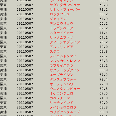
美浦	20110507	
ウインイマジン　　
		63.6 	-	48.2 	-	33.0 	-	17.0

栗東	20110507	
サダムグランジュテ
		69.3 	-	50.7 	-	33.9 	-	17.0

美浦	20110507	
サミットフィーバー
		70.2 	-	51.8 	-	34.4 	-	17.0

美浦	20110507	
ロックフェス　　　
		68.2 	-	51.0 	-	34.0 	-	17.0

美浦	20110507	
ジャイアン　　　　
		64.9 	-	48.5 	-	32.6 	-	17.0

栗東	20110507	
デンコウリョウ　　
		66.2 	-	50.3 	-	35.2 	-	17.0

栗東	20110507	
ドラゴンベータ　　
		69.2 	-	50.8 	-	34.0 	-	17.0

美浦	20110507	
スターメイカー　　
		71.4 	-	52.9 	-	35.6 	-	17.1

美浦	20110507	
リックムファサ　　
		67.1 	-	50.4 	-	33.9 	-	17.1

栗東	20110507	
クィーンオブライフ
		75.2 	-	54.7 	-	35.0 	-	17.1

栗東	20110507	
アルマリンピア　　
		70.0 	-	51.2 	-	33.8 	-	17.1

栗東	20110507	
ステラ　　　　　　
		69.3 	-	51.3 	-	34.3 	-	17.1

栗東	20110507	
テイエムドンマイ　
		72.7 	-	53.2 	-	35.2 	-	17.1

美浦	20110507	
マルタカシクレノン
		68.3 	-	51.2 	-	34.2 	-	17.1

栗東	20110507	
ラブリイステラ　　
		69.1 	-	52.6 	-	35.1 	-	17.1

美浦	20110507	
サクラトップクイン
		68.9 	-	50.8 	-	34.0 	-	17.1

美浦	20110507	
エーブライジン　　
		67.2 	-	50.7 	-	34.0 	-	17.1

栗東	20110507	
ダンスオブウォー　
		73.4 	-	52.9 	-	34.2 	-	17.1

栗東	20110507	
オーシャンパワー　
		72.0 	-	53.4 	-	35.1 	-	17.1

美浦	20110507	
ウエスタンレビュー
		69.5 	-	51.6 	-	34.2 	-	17.1

美浦	20110507	
ミケランジェロ　　
		67.5 	-	50.0 	-	33.8 	-	17.1

栗東	20110507	
カペレチーマ　　　
		71.0 	-	51.7 	-	34.1 	-	17.1

栗東	20110507	
リッチマインド　　
		69.9 	-	51.5 	-	34.3 	-	17.1

栗東	20110507	
メイショウコロク　
		68.3 	-	50.9 	-	34.2 	-	17.1

美浦	20110507	
カリビアンクルーズ
		68.8 	-	51.2 	-	34.3 	-	17.1
