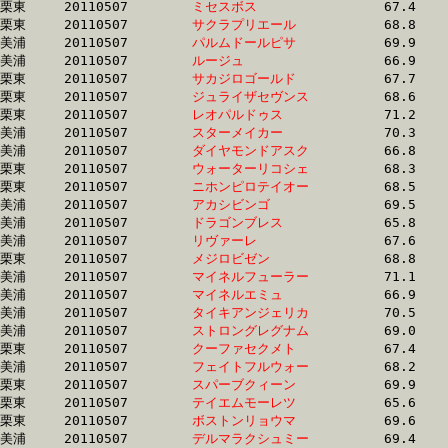
栗東	20110507	
ミセスボス　　　　
		67.4 	-	49.5 	-	33.2 	-	16.6

栗東	20110507	
サクラプリエール　
		68.8 	-	50.3 	-	33.6 	-	16.6

美浦	20110507	
パルムドールピサ　
		69.9 	-	51.3 	-	33.5 	-	16.6

美浦	20110507	
ルージュ　　　　　
		66.9 	-	50.1 	-	33.3 	-	16.6

栗東	20110507	
サカジロゴールド　
		67.7 	-	50.6 	-	33.7 	-	16.6

栗東	20110507	
ジュライザセヴンス
		68.6 	-	50.8 	-	33.7 	-	16.6

栗東	20110507	
レオパルドゥス　　
		71.2 	-	52.1 	-	34.5 	-	16.6

美浦	20110507	
スターメイカー　　
		70.3 	-	51.5 	-	33.8 	-	16.6

美浦	20110507	
ダイヤモンドアスク
		66.8 	-	49.9 	-	33.2 	-	16.6

栗東	20110507	
ウォーターリコシェ
		68.3 	-	51.1 	-	34.5 	-	16.6

栗東	20110507	
ニホンピロテイオー
		68.5 	-	50.7 	-	33.5 	-	16.6

美浦	20110507	
アカシビンゴ　　　
		69.5 	-	50.6 	-	33.3 	-	16.6

美浦	20110507	
ドラゴンブレス　　
		65.8 	-	49.3 	-	33.1 	-	16.6

美浦	20110507	
リヴァーレ　　　　
		67.6 	-	50.2 	-	33.6 	-	16.6

栗東	20110507	
メジロビゼン　　　
		68.8 	-	50.2 	-	33.4 	-	16.6

美浦	20110507	
マイネルフューラー
		71.1 	-	52.7 	-	34.8 	-	16.6

美浦	20110507	
マイネルエミュ　　
		66.9 	-	48.8 	-	32.5 	-	16.6

美浦	20110507	
タイキアンジェリカ
		70.5 	-	51.6 	-	34.0 	-	16.6

美浦	20110507	
ストロングレグナム
		69.0 	-	50.4 	-	33.5 	-	16.6

栗東	20110507	
クーファセクメト　
		67.4 	-	50.2 	-	33.3 	-	16.6

美浦	20110507	
フェイトフルウォー
		68.2 	-	50.7 	-	33.7 	-	16.6

栗東	20110507	
スパーブクィーン　
		69.9 	-	50.6 	-	33.5 	-	16.6

栗東	20110507	
テイエムモーレツ　
		65.6 	-	49.0 	-	33.0 	-	16.6

栗東	20110507	
ボストンリョウマ　
		69.6 	-	51.2 	-	33.7 	-	16.6

美浦	20110507	
デルマラクシュミー
		69.4 	-	50.5 	-	33.5 	-	16.6
