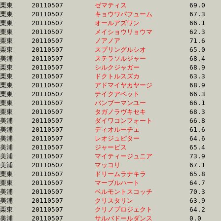
栗東	20110507	
ゼマティス　　　　
		69.0 	-	49.5 	-	32.0 	-	15.8

栗東	20110507	
キョウワパフューム
		67.3 	-	48.1 	-	31.7 	-	15.9

栗東	20110507	
オールアズワン　　
		66.1 	-	48.4 	-	32.1 	-	15.9

栗東	20110507	
メイショウリョウマ
		62.3 	-	46.4 	-	31.4 	-	15.9

栗東	20110507	
ノアノア　　　　　
		71.6 	-	51.4 	-	33.2 	-	15.9

栗東	20110507	
スプリングルシオ　
		65.0 	-	48.0 	-	32.0 	-	15.9

美浦	20110507	
ステラソルジャー　
		68.4 	-	50.2 	-	32.7 	-	15.9

栗東	20110507	
シルクジャガー　　
		68.9 	-	50.5 	-	32.9 	-	15.9

栗東	20110507	
ドクトルスズカ　　
		63.3 	-	47.3 	-	31.7 	-	15.9

栗東	20110507	
アドマイヤカヤージ
		68.9 	-	50.0 	-	32.6 	-	15.9

栗東	20110507	
テイクアベット　　
		66.3 	-	47.9 	-	31.3 	-	15.9

栗東	20110507	
バンブーマンユー　
		66.1 	-	48.4 	-	32.2 	-	15.9

栗東	20110507	
タガノラヴキセキ　
		68.3 	-	49.3 	-	32.5 	-	15.9

美浦	20110507	
ダイワコンフォート
		66.8 	-	49.0 	-	32.0 	-	15.9

美浦	20110507	
ディオルーチェ　　
		61.6 	-	46.4 	-	31.3 	-	15.9

美浦	20110507	
レオジュピター　　
		64.6 	-	48.0 	-	32.2 	-	15.9

美浦	20110507	
ジャービス　　　　
		65.4 	-	48.7 	-	31.8 	-	15.9

美浦	20110507	
マイティージュニア
		73.9 	-	53.6 	-	33.9 	-	15.9

美浦	20110507	
マッコリ　　　　　
		67.1 	-	49.5 	-	32.5 	-	15.9

栗東	20110507	
ドリームラナキラ　
		65.8 	-	48.8 	-	32.3 	-	15.9

栗東	20110507	
マーブルハート　　
		64.7 	-	48.1 	-	31.9 	-	15.9

美浦	20110507	
ベルモントスコッチ
		70.3 	-	51.5 	-	33.4 	-	15.9

美浦	20110507	
クリスタリン　　　
		63.9 	-	47.6 	-	31.6 	-	16.0

栗東	20110507	
クリノプロジェクト
		64.2 	-	47.5 	-	31.7 	-	16.0

美浦	20110507	
サルバドールダンス
		0.0 	-	47.9 	-	0.0 	-	16.0
