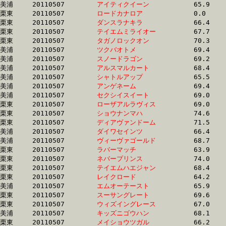
美浦	20110507	
アイティクイーン　
		65.9 	-	48.5 	-	32.8 	-	16.7

栗東	20110507	
ロードカナロア　　
		0.0 	-	52.0 	-	33.8 	-	16.7

栗東	20110507	
ダンスラナキラ　　
		66.4 	-	49.1 	-	33.1 	-	16.7

栗東	20110507	
テイエムミライオー
		67.7 	-	50.2 	-	33.4 	-	16.7

栗東	20110507	
タガノロックオン　
		70.3 	-	51.6 	-	34.2 	-	16.7

美浦	20110507	
ツクバオトメ　　　
		69.4 	-	51.3 	-	34.0 	-	16.7

美浦	20110507	
スノードラゴン　　
		69.2 	-	50.5 	-	33.4 	-	16.7

美浦	20110507	
アルスマルカート　
		68.4 	-	50.9 	-	33.8 	-	16.7

美浦	20110507	
シャトルアップ　　
		65.5 	-	48.2 	-	32.3 	-	16.7

美浦	20110507	
アンゲネーム　　　
		69.4 	-	51.2 	-	33.6 	-	16.7

美浦	20110507	
セクシイスイート　
		69.0 	-	51.1 	-	33.9 	-	16.7

栗東	20110507	
ローザアルラヴィス
		69.0 	-	51.3 	-	33.6 	-	16.7

栗東	20110507	
ショウナンマハ　　
		74.6 	-	53.5 	-	34.3 	-	16.7

栗東	20110507	
ディアヴァンドーム
		71.5 	-	52.3 	-	34.3 	-	16.7

美浦	20110507	
ダイワセインツ　　
		66.4 	-	49.4 	-	32.9 	-	16.7

美浦	20110507	
ヴィーヴァゴールド
		68.7 	-	51.3 	-	33.4 	-	16.7

栗東	20110507	
ラバーマッチ　　　
		63.9 	-	47.3 	-	32.6 	-	16.7

栗東	20110507	
ネバープリンス　　
		74.0 	-	53.6 	-	34.5 	-	16.7

栗東	20110507	
テイエムハエジャン
		68.4 	-	51.3 	-	34.0 	-	16.7

栗東	20110507	
レイクロード　　　
		64.2 	-	48.4 	-	32.9 	-	16.7

美浦	20110507	
エムオーテースト　
		65.9 	-	49.5 	-	33.0 	-	16.7

栗東	20110507	
スーサングレート　
		69.6 	-	50.4 	-	33.2 	-	16.7

栗東	20110507	
ウィズイングレース
		67.0 	-	50.2 	-	33.7 	-	16.7

美浦	20110507	
キッズニゴウハン　
		68.1 	-	51.2 	-	34.1 	-	16.7

栗東	20110507	
メイショウツガル　
		66.2 	-	49.3 	-	33.0 	-	16.7
