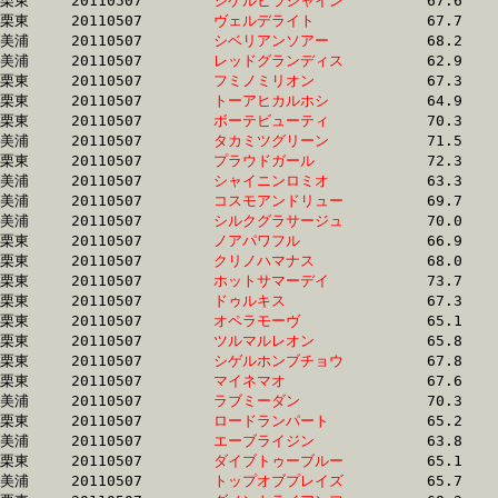
栗東	20110507	
シゲルヒラシャイン
		67.6 	-	49.0 	-	32.4 	-	16.3

栗東	20110507	
ヴェルデライト　　
		67.7 	-	49.7 	-	33.2 	-	16.3

美浦	20110507	
シベリアンソアー　
		68.2 	-	50.1 	-	33.1 	-	16.3

美浦	20110507	
レッドグランディス
		62.9 	-	47.2 	-	31.9 	-	16.3

栗東	20110507	
フミノミリオン　　
		67.3 	-	49.9 	-	32.9 	-	16.3

栗東	20110507	
トーアヒカルホシ　
		64.9 	-	47.7 	-	32.1 	-	16.3

栗東	20110507	
ボーテビューティ　
		70.3 	-	51.1 	-	33.5 	-	16.3

美浦	20110507	
タカミツグリーン　
		71.5 	-	50.9 	-	33.1 	-	16.3

栗東	20110507	
プラウドガール　　
		72.3 	-	52.2 	-	33.5 	-	16.3

美浦	20110507	
シャイニンロミオ　
		63.3 	-	47.6 	-	32.5 	-	16.4

美浦	20110507	
コスモアンドリュー
		69.7 	-	51.5 	-	33.5 	-	16.4

美浦	20110507	
シルクグラサージュ
		70.0 	-	51.2 	-	33.3 	-	16.4

栗東	20110507	
ノアパワフル　　　
		66.9 	-	50.2 	-	33.1 	-	16.4

栗東	20110507	
クリノハマナス　　
		68.0 	-	49.4 	-	33.3 	-	16.4

栗東	20110507	
ホットサマーデイ　
		73.7 	-	53.2 	-	34.8 	-	16.4

栗東	20110507	
ドゥルキス　　　　
		67.3 	-	49.7 	-	33.1 	-	16.4

栗東	20110507	
オペラモーヴ　　　
		65.1 	-	48.2 	-	32.5 	-	16.4

栗東	20110507	
ツルマルレオン　　
		65.8 	-	49.5 	-	33.1 	-	16.4

栗東	20110507	
シゲルホンブチョウ
		67.8 	-	49.2 	-	32.3 	-	16.4

栗東	20110507	
マイネマオ　　　　
		67.6 	-	49.8 	-	33.2 	-	16.4

美浦	20110507	
ラブミーダン　　　
		70.3 	-	52.0 	-	34.2 	-	16.4

栗東	20110507	
ロードランパート　
		65.2 	-	48.4 	-	32.3 	-	16.4

美浦	20110507	
エーブライジン　　
		63.8 	-	47.7 	-	32.3 	-	16.4

栗東	20110507	
ダイブトゥーブルー
		65.1 	-	48.6 	-	32.6 	-	16.4

美浦	20110507	
トップオブプレイズ
		65.7 	-	48.7 	-	32.5 	-	16.4
