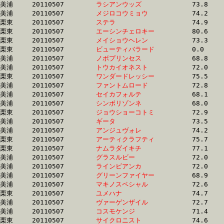
美浦	20110507	
ラシアンウッズ　　
		73.8 	-	54.4 	-	36.1 	-	18.2

美浦	20110507	
メジロコウミョウ　
		74.2 	-	55.2 	-	36.7 	-	18.2

栗東	20110507	
ステラ　　　　　　
		74.9 	-	55.5 	-	37.2 	-	18.2

栗東	20110507	
エーシンチェロキー
		80.6 	-	58.1 	-	38.3 	-	18.2

栗東	20110507	
メイショウヘレン　
		73.3 	-	55.3 	-	36.2 	-	18.2

栗東	20110507	
ビューティバラード
		0.0 	-	0.0 	-	0.0 	-	18.2

美浦	20110507	
ノボプリンセス　　
		68.8 	-	52.2 	-	36.0 	-	18.2

美浦	20110507	
トウカイオネスト　
		72.0 	-	53.8 	-	36.0 	-	18.2

栗東	20110507	
ワンダードレッシー
		75.5 	-	56.4 	-	37.3 	-	18.2

美浦	20110507	
ファントムロード　
		72.8 	-	54.3 	-	36.2 	-	18.2

美浦	20110507	
セイカフォルテ　　
		68.1 	-	51.9 	-	35.3 	-	18.2

美浦	20110507	
シンボリゾンネ　　
		68.0 	-	51.4 	-	35.2 	-	18.2

栗東	20110507	
ジョウショーコトミ
		72.9 	-	54.6 	-	36.7 	-	18.3

美浦	20110507	
ギータ　　　　　　
		73.5 	-	54.3 	-	36.4 	-	18.3

美浦	20110507	
アンジュヴォレ　　
		74.2 	-	54.8 	-	36.8 	-	18.3

栗東	20110507	
アーティクラフティ
		75.7 	-	55.9 	-	37.1 	-	18.3

栗東	20110507	
ナムラダイキチ　　
		77.1 	-	55.8 	-	36.8 	-	18.3

美浦	20110507	
グラスルビー　　　
		72.0 	-	54.3 	-	36.3 	-	18.3

美浦	20110507	
ラインビアンカ　　
		72.0 	-	54.1 	-	36.6 	-	18.3

美浦	20110507	
グリーンファイヤー
		68.9 	-	51.7 	-	35.3 	-	18.3

美浦	20110507	
マキノスペシャル　
		72.6 	-	54.4 	-	35.8 	-	18.3

栗東	20110507	
ユメハナ　　　　　
		74.7 	-	55.6 	-	37.2 	-	18.3

美浦	20110507	
ヴァーゲンザイル　
		72.7 	-	54.4 	-	36.6 	-	18.3

美浦	20110507	
コスモケンジ　　　
		71.4 	-	53.3 	-	36.2 	-	18.3

栗東	20110507	
サイクロニスト　　
		74.6 	-	55.4 	-	36.4 	-	18.3
