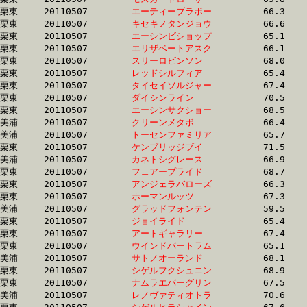
栗東	20110507	
エーティーブラボー
		66.3 	-	48.6 	-	32.5 	-	16.2

栗東	20110507	
キセキノタンジョウ
		66.6 	-	48.7 	-	32.3 	-	16.2

栗東	20110507	
エーシンビショップ
		65.1 	-	48.7 	-	32.7 	-	16.2

栗東	20110507	
エリザベートアスク
		66.1 	-	48.7 	-	32.2 	-	16.2

栗東	20110507	
スリーロビンソン　
		68.0 	-	49.5 	-	32.0 	-	16.2

栗東	20110507	
レッドシルフィア　
		65.4 	-	48.1 	-	31.9 	-	16.3

栗東	20110507	
タイセイソルジャー
		67.4 	-	50.1 	-	33.3 	-	16.3

栗東	20110507	
ダイシンライン　　
		70.5 	-	51.2 	-	33.2 	-	16.3

栗東	20110507	
エーシンサクショー
		68.5 	-	50.4 	-	33.6 	-	16.3

美浦	20110507	
クリーンメタボ　　
		66.4 	-	49.6 	-	33.1 	-	16.3

美浦	20110507	
トーセンファミリア
		65.7 	-	48.7 	-	32.4 	-	16.3

栗東	20110507	
ケンブリッジブイ　
		71.5 	-	53.0 	-	34.5 	-	16.3

美浦	20110507	
カネトシグレース　
		66.9 	-	49.8 	-	32.2 	-	16.3

栗東	20110507	
フェアープライド　
		68.7 	-	49.7 	-	33.2 	-	16.3

栗東	20110507	
アンジェラバローズ
		66.3 	-	49.6 	-	0.0 	-	16.3

栗東	20110507	
ホーマンルッツ　　
		67.3 	-	48.4 	-	32.0 	-	16.3

美浦	20110507	
グラッドフォンテン
		59.5 	-	45.6 	-	31.4 	-	16.3

栗東	20110507	
ジョイライド　　　
		65.4 	-	48.8 	-	32.5 	-	16.3

栗東	20110507	
アートギャラリー　
		67.4 	-	49.8 	-	32.7 	-	16.3

栗東	20110507	
ウインドバートラム
		65.1 	-	48.5 	-	32.6 	-	16.3

美浦	20110507	
サトノオーランド　
		68.1 	-	49.9 	-	32.8 	-	16.3

栗東	20110507	
シゲルフクシュニン
		68.9 	-	49.3 	-	32.7 	-	16.3

栗東	20110507	
ナムラエバーグリン
		67.5 	-	49.6 	-	32.8 	-	16.3

美浦	20110507	
レノヴァティオトラ
		70.6 	-	51.4 	-	33.4 	-	16.3
