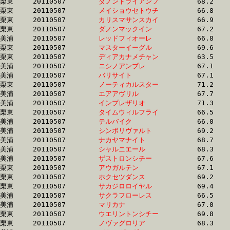
栗東	20110507	
ダノントライアンフ
		68.2 	-	49.7 	-	33.0 	-	16.4

栗東	20110507	
メイショウセトウチ
		66.8 	-	50.1 	-	33.5 	-	16.4

栗東	20110507	
カリスマサンスカイ
		66.9 	-	49.4 	-	32.7 	-	16.4

栗東	20110507	
ダノンマックイン　
		67.2 	-	50.0 	-	33.0 	-	16.4

美浦	20110507	
レッドフィオーレ　
		66.8 	-	49.4 	-	33.0 	-	16.4

栗東	20110507	
マスターイーグル　
		69.6 	-	50.5 	-	33.1 	-	16.4

栗東	20110507	
ディアカナメチャン
		63.5 	-	47.3 	-	0.0 	-	16.4

美浦	20110507	
ニシノアンブレ　　
		67.1 	-	49.9 	-	33.0 	-	16.4

美浦	20110507	
バリサイト　　　　
		67.1 	-	49.2 	-	32.7 	-	16.4

栗東	20110507	
ノーティカルスター
		71.2 	-	51.6 	-	33.3 	-	16.5

美浦	20110507	
エアアヴリル　　　
		67.7 	-	49.6 	-	32.8 	-	16.5

美浦	20110507	
インプレザリオ　　
		71.3 	-	51.4 	-	33.6 	-	16.5

栗東	20110507	
タイムウィルフライ
		66.5 	-	49.8 	-	33.3 	-	16.5

美浦	20110507	
テルバイク　　　　
		66.0 	-	49.1 	-	32.9 	-	16.5

美浦	20110507	
シンボリヴァルト　
		69.2 	-	50.8 	-	33.4 	-	16.5

美浦	20110507	
ナカヤマナイト　　
		68.7 	-	49.9 	-	32.8 	-	16.5

美浦	20110507	
シャルニエール　　
		68.3 	-	49.9 	-	33.0 	-	16.5

美浦	20110507	
ザストロンシチー　
		67.6 	-	49.7 	-	32.9 	-	16.5

栗東	20110507	
アウガルテン　　　
		67.1 	-	49.7 	-	33.2 	-	16.5

栗東	20110507	
ホクセツダンス　　
		69.2 	-	51.3 	-	33.8 	-	16.5

栗東	20110507	
サカジロロイヤル　
		69.4 	-	51.2 	-	33.5 	-	16.5

美浦	20110507	
サクラフローレス　
		66.5 	-	49.7 	-	32.8 	-	16.5

美浦	20110507	
マリカナ　　　　　
		67.0 	-	50.5 	-	34.0 	-	16.5

栗東	20110507	
ウエリントンシチー
		69.8 	-	51.1 	-	33.7 	-	16.5

栗東	20110507	
ノヴァグロリア　　
		68.3 	-	51.3 	-	33.7 	-	16.5
