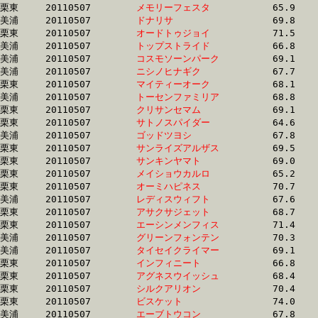
栗東	20110507	
メモリーフェスタ　
		65.9 	-	49.3 	-	33.3 	-	16.7

美浦	20110507	
ドナリサ　　　　　
		69.8 	-	51.4 	-	33.9 	-	16.7

栗東	20110507	
オードトゥジョイ　
		71.5 	-	52.0 	-	34.0 	-	16.7

美浦	20110507	
トップストライド　
		66.8 	-	49.4 	-	32.9 	-	16.7

美浦	20110507	
コスモソーンパーク
		69.1 	-	50.6 	-	33.4 	-	16.7

美浦	20110507	
ニシノヒナギク　　
		67.7 	-	50.5 	-	33.3 	-	16.7

栗東	20110507	
マイティーオーク　
		68.1 	-	50.5 	-	33.8 	-	16.7

美浦	20110507	
トーセンファミリア
		68.8 	-	50.8 	-	33.7 	-	16.7

栗東	20110507	
クリサンセマム　　
		69.1 	-	51.0 	-	33.7 	-	16.7

栗東	20110507	
サトノスパイダー　
		64.6 	-	48.6 	-	32.9 	-	16.7

美浦	20110507	
ゴッドツヨシ　　　
		67.8 	-	50.5 	-	33.2 	-	16.7

栗東	20110507	
サンライズアルザス
		69.5 	-	51.3 	-	33.9 	-	16.7

栗東	20110507	
サンキンヤマト　　
		69.0 	-	51.3 	-	33.8 	-	16.7

栗東	20110507	
メイショウカルロ　
		65.2 	-	49.1 	-	33.1 	-	16.7

栗東	20110507	
オーミハピネス　　
		70.7 	-	51.6 	-	34.1 	-	16.7

美浦	20110507	
レディスウィフト　
		67.6 	-	50.1 	-	33.4 	-	16.7

栗東	20110507	
アサクサジェット　
		68.7 	-	50.9 	-	34.0 	-	16.8

栗東	20110507	
エーシンメンフィス
		71.4 	-	52.9 	-	34.0 	-	16.8

美浦	20110507	
グリーンフォンテン
		70.3 	-	51.3 	-	33.6 	-	16.8

美浦	20110507	
タイセイクライマー
		69.1 	-	50.7 	-	33.4 	-	16.8

栗東	20110507	
インフィニート　　
		66.8 	-	49.2 	-	32.8 	-	16.8

栗東	20110507	
アグネスウイッシュ
		68.4 	-	51.0 	-	33.9 	-	16.8

栗東	20110507	
シルクアリオン　　
		70.4 	-	51.9 	-	34.4 	-	16.8

栗東	20110507	
ビスケット　　　　
		74.0 	-	52.9 	-	34.0 	-	16.8

美浦	20110507	
エーブトウコン　　
		67.8 	-	51.0 	-	34.0 	-	16.8
