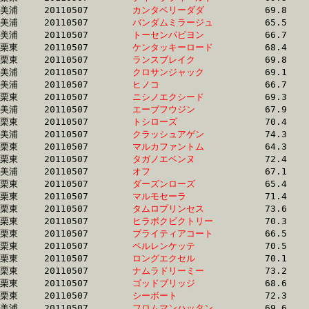
美浦	20110507	
カンタベリーダダ　
		69.8 	-	51.5 	-	34.1 	-	16.9

美浦	20110507	
バンダムミラージュ
		65.5 	-	49.0 	-	32.9 	-	16.9

美浦	20110507	
トーセンパピヨン　
		66.7 	-	49.3 	-	32.9 	-	16.9

栗東	20110507	
ケンタッキーロード
		68.4 	-	50.6 	-	33.9 	-	16.9

栗東	20110507	
ランスブレイク　　
		69.8 	-	52.1 	-	34.5 	-	16.9

美浦	20110507	
クロサンジャック　
		69.1 	-	51.5 	-	34.4 	-	16.9

美浦	20110507	
ヒノコ　　　　　　
		66.7 	-	49.7 	-	33.2 	-	16.9

栗東	20110507	
ニシノエクシード　
		69.3 	-	51.7 	-	34.4 	-	16.9

美浦	20110507	
エーブフウジン　　
		67.9 	-	50.6 	-	33.9 	-	16.9

栗東	20110507	
トシローズ　　　　
		70.4 	-	52.9 	-	35.5 	-	16.9

美浦	20110507	
クラッシュアゲン　
		74.3 	-	53.1 	-	33.9 	-	16.9

栗東	20110507	
マルカファントム　
		64.3 	-	49.6 	-	33.6 	-	16.9

栗東	20110507	
タガノエベンヌ　　
		72.4 	-	53.9 	-	35.1 	-	16.9

美浦	20110507	
オフ　　　　　　　
		67.1 	-	49.6 	-	33.3 	-	16.9

栗東	20110507	
ダーズンローズ　　
		65.4 	-	48.7 	-	32.9 	-	16.9

栗東	20110507	
マルモセーラ　　　
		71.4 	-	52.3 	-	34.4 	-	16.9

栗東	20110507	
タムロプリンセス　
		73.6 	-	53.7 	-	34.6 	-	16.9

栗東	20110507	
ヒラボクビクトリー
		70.3 	-	52.7 	-	34.6 	-	16.9

栗東	20110507	
ブライティアコート
		66.5 	-	49.4 	-	33.0 	-	16.9

栗東	20110507	
ペルレンケッテ　　
		70.5 	-	52.0 	-	34.3 	-	16.9

栗東	20110507	
ロングエクセル　　
		70.1 	-	52.2 	-	34.4 	-	16.9

栗東	20110507	
ナムラドリーミー　
		73.2 	-	52.9 	-	0.0 	-	16.9

栗東	20110507	
ゴッドブリッジ　　
		68.6 	-	51.1 	-	33.8 	-	16.9

栗東	20110507	
シーボート　　　　
		72.3 	-	52.6 	-	35.0 	-	16.9

美浦	20110507	
フロムマンハッタン
		69.6 	-	51.7 	-	34.2 	-	16.9
