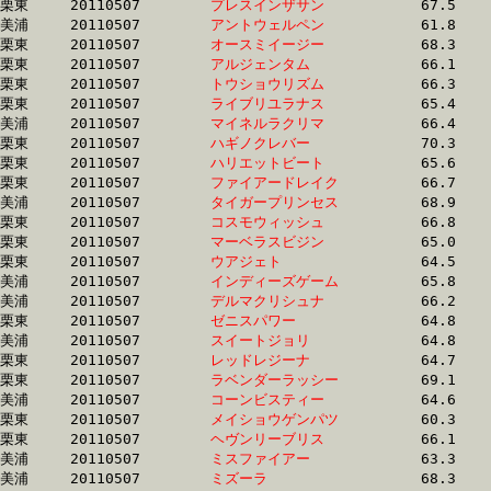
栗東	20110507	
プレスインザサン　
		67.5 	-	48.9 	-	31.5 	-	15.2

美浦	20110507	
アントウェルペン　
		61.8 	-	46.4 	-	31.0 	-	15.2

栗東	20110507	
オースミイージー　
		68.3 	-	49.5 	-	31.8 	-	15.2

栗東	20110507	
アルジェンタム　　
		66.1 	-	47.8 	-	31.2 	-	15.2

栗東	20110507	
トウショウリズム　
		66.3 	-	48.3 	-	31.4 	-	15.2

栗東	20110507	
ライブリユラナス　
		65.4 	-	47.3 	-	31.1 	-	15.3

美浦	20110507	
マイネルラクリマ　
		66.4 	-	48.7 	-	31.7 	-	15.3

栗東	20110507	
ハギノクレバー　　
		70.3 	-	50.3 	-	32.5 	-	15.3

栗東	20110507	
ハリエットビート　
		65.6 	-	48.0 	-	31.6 	-	15.3

栗東	20110507	
ファイアードレイク
		66.7 	-	47.9 	-	31.3 	-	15.3

美浦	20110507	
タイガープリンセス
		68.9 	-	48.5 	-	31.4 	-	15.3

栗東	20110507	
コスモウィッシュ　
		66.8 	-	48.2 	-	30.9 	-	15.3

栗東	20110507	
マーベラスビジン　
		65.0 	-	46.7 	-	30.3 	-	15.3

栗東	20110507	
ウアジェト　　　　
		64.5 	-	46.5 	-	30.5 	-	15.3

美浦	20110507	
インディーズゲーム
		65.8 	-	48.6 	-	31.8 	-	15.4

美浦	20110507	
デルマクリシュナ　
		66.2 	-	48.8 	-	31.3 	-	15.4

栗東	20110507	
ゼニスパワー　　　
		64.8 	-	47.1 	-	30.9 	-	15.4

美浦	20110507	
スイートジョリ　　
		64.8 	-	47.5 	-	30.9 	-	15.4

栗東	20110507	
レッドレジーナ　　
		64.7 	-	47.7 	-	31.0 	-	15.4

栗東	20110507	
ラベンダーラッシー
		69.1 	-	49.9 	-	31.5 	-	15.4

美浦	20110507	
コーンビスティー　
		64.6 	-	46.6 	-	30.9 	-	15.4

栗東	20110507	
メイショウゲンパツ
		60.3 	-	45.4 	-	30.5 	-	15.4

栗東	20110507	
ヘヴンリーブリス　
		66.1 	-	48.6 	-	31.9 	-	15.4

美浦	20110507	
ミスファイアー　　
		63.3 	-	46.7 	-	31.5 	-	15.5

美浦	20110507	
ミズーラ　　　　　
		68.3 	-	49.8 	-	32.5 	-	15.5
