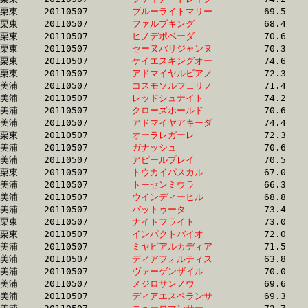
栗東	20110507	
ブルーライトマリー
		69.5 	-	52.9 	-	35.2 	-	17.7

栗東	20110507	
ファルブキング　　
		68.4 	-	51.7 	-	34.9 	-	17.7

栗東	20110507	
ヒノデポベーダ　　
		70.6 	-	52.4 	-	34.9 	-	17.7

栗東	20110507	
セーヌパリジャンヌ
		70.3 	-	51.1 	-	34.3 	-	17.7

栗東	20110507	
ケイエスキングオー
		74.6 	-	54.3 	-	35.6 	-	17.7

栗東	20110507	
アドマイヤルビアノ
		72.3 	-	53.4 	-	35.1 	-	17.7

美浦	20110507	
コスモソルフェリノ
		71.4 	-	53.7 	-	35.7 	-	17.7

美浦	20110507	
レッドシュナイト　
		74.2 	-	54.8 	-	36.2 	-	17.7

美浦	20110507	
クローズホールド　
		70.6 	-	52.9 	-	35.5 	-	17.7

美浦	20110507	
アドマイヤアキーダ
		74.4 	-	54.8 	-	35.8 	-	17.7

栗東	20110507	
オーラレガーレ　　
		72.3 	-	53.0 	-	35.0 	-	17.7

美浦	20110507	
ガナッシュ　　　　
		70.6 	-	53.6 	-	35.7 	-	17.7

美浦	20110507	
アピールプレイ　　
		70.5 	-	52.5 	-	35.2 	-	17.7

栗東	20110507	
トウカイパスカル　
		67.0 	-	50.6 	-	34.4 	-	17.7

美浦	20110507	
トーセンミウラ　　
		66.3 	-	50.5 	-	34.5 	-	17.7

美浦	20110507	
ウインディーヒル　
		68.8 	-	51.5 	-	34.9 	-	17.7

美浦	20110507	
バットゥータ　　　
		73.4 	-	54.8 	-	36.2 	-	17.7

栗東	20110507	
ナイトフライト　　
		73.0 	-	53.5 	-	35.2 	-	17.7

栗東	20110507	
インパクトバイオ　
		72.0 	-	53.4 	-	35.1 	-	17.7

美浦	20110507	
ミヤビアルカディア
		71.5 	-	53.3 	-	35.7 	-	17.7

美浦	20110507	
ディアフォルティス
		63.8 	-	49.3 	-	33.4 	-	17.7

美浦	20110507	
ヴァーゲンザイル　
		70.0 	-	52.5 	-	35.1 	-	17.7

美浦	20110507	
メジロサンノウ　　
		69.6 	-	52.3 	-	35.5 	-	17.8

美浦	20110507	
ディアエスペランサ
		69.3 	-	51.9 	-	35.0 	-	17.8
