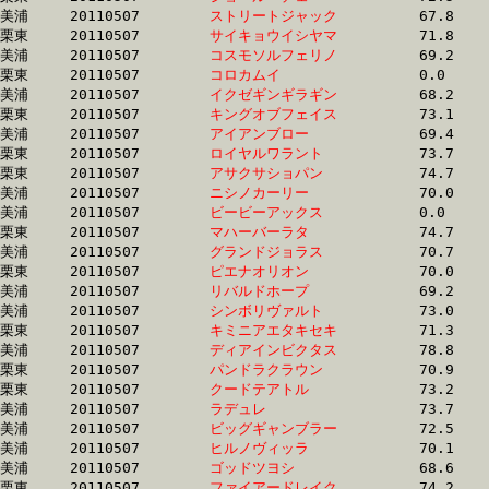
美浦	20110507	
ストリートジャック
		67.8 	-	51.1 	-	34.7 	-	17.6

栗東	20110507	
サイキョウイシヤマ
		71.8 	-	52.6 	-	34.8 	-	17.6

美浦	20110507	
コスモソルフェリノ
		69.2 	-	52.4 	-	35.3 	-	17.6

栗東	20110507	
コロカムイ　　　　
		0.0 	-	53.3 	-	35.6 	-	17.6

美浦	20110507	
イクゼギンギラギン
		68.2 	-	51.6 	-	34.9 	-	17.6

栗東	20110507	
キングオブフェイス
		73.1 	-	53.2 	-	35.6 	-	17.6

美浦	20110507	
アイアンブロー　　
		69.4 	-	52.2 	-	35.2 	-	17.6

栗東	20110507	
ロイヤルワラント　
		73.7 	-	54.5 	-	35.7 	-	17.6

栗東	20110507	
アサクサショパン　
		74.7 	-	55.1 	-	35.7 	-	17.6

美浦	20110507	
ニシノカーリー　　
		70.0 	-	52.3 	-	35.0 	-	17.6

美浦	20110507	
ビービーアックス　
		0.0 	-	51.4 	-	34.4 	-	17.7

栗東	20110507	
マハーバーラタ　　
		74.7 	-	54.8 	-	35.8 	-	17.7

美浦	20110507	
グランドジョラス　
		70.7 	-	52.5 	-	35.1 	-	17.7

栗東	20110507	
ピエナオリオン　　
		70.0 	-	52.5 	-	35.3 	-	17.7

美浦	20110507	
リバルドホープ　　
		69.2 	-	51.8 	-	34.7 	-	17.7

美浦	20110507	
シンボリヴァルト　
		73.0 	-	53.5 	-	35.0 	-	17.7

栗東	20110507	
キミニアエタキセキ
		71.3 	-	53.3 	-	35.7 	-	17.7

美浦	20110507	
ディアインビクタス
		78.8 	-	56.7 	-	37.6 	-	17.7

栗東	20110507	
パンドラクラウン　
		70.9 	-	52.9 	-	35.7 	-	17.7

栗東	20110507	
クードテアトル　　
		73.2 	-	53.7 	-	35.3 	-	17.7

美浦	20110507	
ラデュレ　　　　　
		73.7 	-	54.7 	-	36.2 	-	17.7

美浦	20110507	
ビッグギャンブラー
		72.5 	-	54.2 	-	35.6 	-	17.7

美浦	20110507	
ヒルノヴィッラ　　
		70.1 	-	52.4 	-	35.2 	-	17.7

美浦	20110507	
ゴッドツヨシ　　　
		68.6 	-	51.7 	-	34.5 	-	17.7

栗東	20110507	
ファイアードレイク
		74.2 	-	53.8 	-	35.7 	-	17.7
