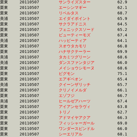
栗東	20110507	
サンライズスター　
		62.9 	-	46.5 	-	30.8 	-	15.5

栗東	20110507	
エーシンマギー　　
		62.1 	-	46.2 	-	30.7 	-	15.5

栗東	20110507	
リベルタス　　　　
		68.7 	-	49.2 	-	31.8 	-	15.5

美浦	20110507	
エイダイポイント　
		65.9 	-	48.3 	-	31.3 	-	15.5

栗東	20110507	
サクラアドニス　　
		64.5 	-	47.6 	-	31.9 	-	15.5

栗東	20110507	
フェニックスソード
		65.2 	-	46.4 	-	30.7 	-	15.5

栗東	20110507	
ビューティーモズ　
		67.4 	-	50.0 	-	32.9 	-	15.5

美浦	20110507	
ハッピーティア　　
		64.1 	-	47.3 	-	31.0 	-	15.5

栗東	20110507	
スオウタカモリ　　
		66.8 	-	48.5 	-	32.0 	-	15.5

栗東	20110507	
ハナサクテーラー　
		69.9 	-	50.5 	-	32.7 	-	15.5

美浦	20110507	
タカミツグリーン　
		68.6 	-	48.5 	-	31.6 	-	15.5

美浦	20110507	
ダンスファンタジア
		66.0 	-	48.3 	-	31.4 	-	15.5

栗東	20110507	
メイショウシモーヌ
		68.6 	-	49.7 	-	32.3 	-	15.5

栗東	20110507	
ピグモン　　　　　
		75.1 	-	52.5 	-	33.5 	-	15.6

栗東	20110507	
エアギベオン　　　
		65.4 	-	48.7 	-	32.3 	-	15.6

美浦	20110507	
クイーンザリッチ　
		65.7 	-	48.1 	-	31.8 	-	15.6

栗東	20110507	
クリノイメルダ　　
		66.1 	-	48.4 	-	31.4 	-	15.6

栗東	20110507	
エゾフジ　　　　　
		66.7 	-	47.6 	-	31.1 	-	15.6

美浦	20110507	
ヒールゼアハーツ　
		67.4 	-	48.8 	-	32.0 	-	15.6

栗東	20110507	
アイアンセラヴィ　
		63.8 	-	47.2 	-	0.0 	-	15.6

栗東	20110507	
トリノ　　　　　　
		62.7 	-	47.0 	-	31.4 	-	15.6

栗東	20110507	
アドマイヤアクア　
		66.3 	-	48.5 	-	31.6 	-	15.6

栗東	20110507	
フィッシャーガール
		69.0 	-	49.4 	-	32.0 	-	15.6

栗東	20110507	
ワンダースピンドル
		66.0 	-	48.5 	-	32.3 	-	15.6

栗東	20110507	
シーエリアル　　　
		68.1 	-	48.8 	-	32.0 	-	15.6
