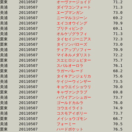
栗東	20110507	
オーヴァージョイド
		71.2 	-	53.4 	-	36.0 	-	18.1

美浦	20110507	
ダイワコンフォート
		71.3 	-	54.0 	-	35.9 	-	18.1

美浦	20110507	
エーブマンガン　　
		73.0 	-	54.5 	-	36.1 	-	18.1

美浦	20110507	
ニーマルコジーン　
		69.2 	-	52.0 	-	35.4 	-	18.1

美浦	20110507	
エイコオウイング　
		70.9 	-	53.5 	-	36.0 	-	18.1

美浦	20110507	
プリティピンク　　
		69.1 	-	52.1 	-	35.5 	-	18.1

美浦	20110507	
オルケゾグラフィ　
		71.3 	-	53.1 	-	35.7 	-	18.1

栗東	20110507	
タイセイジーニアス
		72.3 	-	53.6 	-	36.1 	-	18.1

栗東	20110507	
タイソンバローズ　
		73.0 	-	54.1 	-	36.2 	-	18.1

美浦	20110507	
ティアップソフィー
		70.9 	-	52.8 	-	35.6 	-	18.1

美浦	20110507	
マイネルメダリスト
		72.2 	-	54.3 	-	36.6 	-	18.1

栗東	20110507	
スエヒロジュピター
		75.7 	-	56.2 	-	37.1 	-	18.1

美浦	20110507	
スバルオーロラ　　
		76.1 	-	55.3 	-	36.5 	-	18.1

栗東	20110507	
ラガーパレード　　
		68.2 	-	52.3 	-	35.6 	-	18.1

美浦	20110507	
タイキアンジェリカ
		75.6 	-	56.5 	-	37.3 	-	18.2

美浦	20110507	
ケイジーウィンザー
		73.5 	-	55.1 	-	36.8 	-	18.2

美浦	20110507	
キョウエイショウリ
		70.0 	-	53.1 	-	36.0 	-	18.2

栗東	20110507	
キャヴァンクラブ　
		69.8 	-	51.9 	-	34.7 	-	18.2

美浦	20110507	
ハワイアンシュガー
		73.7 	-	55.7 	-	36.6 	-	18.2

美浦	20110507	
ゴールドカルラ　　
		76.0 	-	56.8 	-	37.4 	-	18.2

栗東	20110507	
コウエイライト　　
		74.9 	-	54.9 	-	36.9 	-	18.2

美浦	20110507	
コスモアイボリー　
		73.7 	-	54.8 	-	36.5 	-	18.2

栗東	20110507	
メイショウゴモン　
		66.7 	-	50.4 	-	34.8 	-	18.2

美浦	20110507	
フォーミー　　　　
		70.5 	-	53.0 	-	35.8 	-	18.2

栗東	20110507	
ハードポケット　　
		76.5 	-	56.0 	-	36.9 	-	18.2
