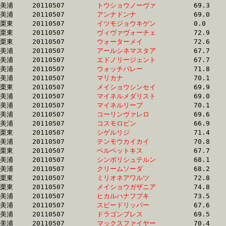
美浦	20110507	
トウショウノーヴァ
		69.3 	-	51.7 	-	34.6 	-	17.4

美浦	20110507	
アンナドンナ　　　
		69.0 	-	51.2 	-	34.2 	-	17.4

栗東	20110507	
イツモジョウキゲン
		0.0 	-	0.0 	-	35.3 	-	17.5

栗東	20110507	
ヴィヴァヴォーチェ
		72.9 	-	52.9 	-	34.8 	-	17.5

栗東	20110507	
ウォーターメイ　　
		72.6 	-	54.0 	-	35.8 	-	17.5

美浦	20110507	
アールシネマスタア
		67.7 	-	51.5 	-	34.6 	-	17.5

美浦	20110507	
エドノリージェント
		67.7 	-	50.6 	-	34.4 	-	17.5

美浦	20110507	
ウォッチバレー　　
		71.8 	-	53.1 	-	35.1 	-	17.5

美浦	20110507	
マリカナ　　　　　
		70.1 	-	52.0 	-	35.2 	-	17.5

栗東	20110507	
メイショウシンセイ
		69.9 	-	52.4 	-	35.2 	-	17.5

美浦	20110507	
マイネルメダリスト
		69.0 	-	51.8 	-	34.5 	-	17.5

美浦	20110507	
マイネルリープ　　
		70.1 	-	51.9 	-	34.7 	-	17.5

美浦	20110507	
コーリンヴァレロ　
		69.6 	-	52.1 	-	34.7 	-	17.5

美浦	20110507	
コスモロビン　　　
		66.9 	-	50.1 	-	33.7 	-	17.5

栗東	20110507	
シゲルリジ　　　　
		71.4 	-	52.6 	-	35.0 	-	17.5

美浦	20110507	
テンモウカイカイ　
		70.8 	-	53.1 	-	35.4 	-	17.5

栗東	20110507	
ベルベットキス　　
		67.7 	-	50.9 	-	34.3 	-	17.5

美浦	20110507	
シンボリシュテルン
		68.1 	-	51.1 	-	34.4 	-	17.5

美浦	20110507	
クリームソーダ　　
		68.2 	-	51.2 	-	34.6 	-	17.5

栗東	20110507	
ミリオネアワルツ　
		72.8 	-	53.4 	-	35.3 	-	17.5

栗東	20110507	
メイショウガザニア
		74.8 	-	54.7 	-	35.6 	-	17.5

美浦	20110507	
ヒカルハナフブキ　
		73.5 	-	53.7 	-	35.0 	-	17.5

美浦	20110507	
スピードリッパー　
		67.6 	-	51.0 	-	34.6 	-	17.5

美浦	20110507	
ドラゴンブレス　　
		69.5 	-	51.9 	-	34.6 	-	17.5

美浦	20110507	
マックスファイヤー
		70.4 	-	51.8 	-	34.6 	-	17.5
