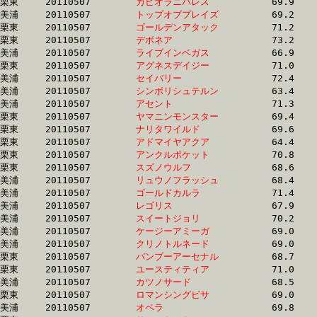
栗東	20110507	
カピオラニパレス　
		69.9 	-	51.3 	-	33.8 	-	17.1

美浦	20110507	
トップオブプレイズ
		69.2 	-	51.2 	-	34.2 	-	17.1

栗東	20110507	
ゴールデンアタック
		71.2 	-	51.8 	-	34.4 	-	17.1

栗東	20110507	
デボネア　　　　　
		73.2 	-	53.9 	-	35.1 	-	17.1

美浦	20110507	
ライブインベガス　
		66.9 	-	50.6 	-	34.3 	-	17.1

栗東	20110507	
アグネスデイジー　
		71.0 	-	52.1 	-	34.9 	-	17.1

美浦	20110507	
セイバリー　　　　
		72.4 	-	52.9 	-	34.9 	-	17.1

美浦	20110507	
シンボリシュテルン
		63.4 	-	48.0 	-	33.0 	-	17.1

美浦	20110507	
アセント　　　　　
		71.3 	-	52.9 	-	35.0 	-	17.1

栗東	20110507	
ヤマニンモンスター
		69.4 	-	51.8 	-	34.6 	-	17.1

栗東	20110507	
ナリタワイルド　　
		69.6 	-	51.6 	-	34.2 	-	17.1

栗東	20110507	
アドマイヤアクア　
		64.4 	-	47.8 	-	31.9 	-	17.1

栗東	20110507	
アンクルポケット　
		70.8 	-	51.4 	-	33.7 	-	17.1

栗東	20110507	
スズノウルフ　　　
		68.6 	-	51.6 	-	34.9 	-	17.1

美浦	20110507	
リュウノフラッシュ
		68.4 	-	51.7 	-	34.8 	-	17.1

美浦	20110507	
ゴールドカルラ　　
		71.4 	-	52.5 	-	34.7 	-	17.1

美浦	20110507	
レゴリス　　　　　
		67.9 	-	50.3 	-	33.4 	-	17.1

美浦	20110507	
スイートジョリ　　
		70.2 	-	51.4 	-	34.2 	-	17.1

美浦	20110507	
ケージーアミーガ　
		69.0 	-	51.6 	-	34.8 	-	17.1

美浦	20110507	
クリノトルネード　
		69.0 	-	51.5 	-	34.0 	-	17.2

栗東	20110507	
バンブーアーセナル
		68.7 	-	50.8 	-	34.1 	-	17.2

栗東	20110507	
ユースティティア　
		71.0 	-	51.7 	-	34.6 	-	17.2

美浦	20110507	
カツノサード　　　
		68.5 	-	51.3 	-	34.0 	-	17.2

栗東	20110507	
ロマンシングピサ　
		69.0 	-	51.0 	-	34.3 	-	17.2

美浦	20110507	
オペラ　　　　　　
		69.8 	-	51.3 	-	34.0 	-	17.2
