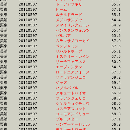
美浦	20110507	
トーアアサギリ　　
		65.7 	-	48.2 	-	31.8 	-	16.1

栗東	20110507	
ビーム　　　　　　
		67.1 	-	50.6 	-	33.5 	-	16.1

栗東	20110507	
ルチルドラード　　
		65.1 	-	48.1 	-	32.3 	-	16.1

美浦	20110507	
メジロサンノウ　　
		64.4 	-	47.5 	-	31.6 	-	16.1

栗東	20110507	
スマイリングムーン
		64.9 	-	48.9 	-	32.8 	-	16.1

美浦	20110507	
バンスタンウォルツ
		65.4 	-	48.9 	-	32.4 	-	16.1

美浦	20110507	
バルボア　　　　　
		65.5 	-	48.7 	-	32.5 	-	16.1

美浦	20110507	
ムラマサノヨーカイ
		67.9 	-	49.2 	-	32.2 	-	16.1

栗東	20110507	
ベンジャミン　　　
		67.5 	-	48.9 	-	32.3 	-	16.2

美浦	20110507	
リバルドホープ　　
		65.1 	-	48.8 	-	32.8 	-	16.2

美浦	20110507	
ミステリートレイン
		67.5 	-	0.0 	-	33.5 	-	16.2

栗東	20110507	
リーチフェアネス　
		60.9 	-	46.1 	-	31.4 	-	16.2

美浦	20110507	
エーブマンテン　　
		64.6 	-	47.5 	-	31.8 	-	16.2

栗東	20110507	
ロードエアフォース
		67.3 	-	48.9 	-	32.4 	-	16.2

美浦	20110507	
サクラアンジェロ　
		69.2 	-	50.8 	-	33.5 	-	16.2

栗東	20110507	
ジャズ　　　　　　
		69.4 	-	50.3 	-	32.8 	-	16.2

栗東	20110507	
ハブルバブル　　　
		69.4 	-	50.4 	-	33.3 	-	16.2

栗東	20110507	
アキュートバイオ　
		66.9 	-	49.2 	-	32.5 	-	16.2

栗東	20110507	
フラアンジェリコ　
		68.5 	-	49.5 	-	32.4 	-	16.2

栗東	20110507	
シゲルキョクチョウ
		68.6 	-	50.5 	-	33.2 	-	16.2

美浦	20110507	
コスモアスコット　
		69.0 	-	51.0 	-	33.6 	-	16.2

美浦	20110507	
コスモアンドリュー
		68.3 	-	50.7 	-	33.7 	-	16.2

美浦	20110507	
ブルースター　　　
		67.1 	-	49.6 	-	33.1 	-	16.2

栗東	20110507	
バンブーアーセナル
		66.8 	-	50.2 	-	33.2 	-	16.2

栗東	20110507	
モスカートローザ　
		65.8 	-	48.6 	-	31.9 	-	16.2
