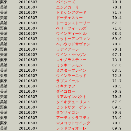
栗東	20110507	
パイシーズ　　　　
		70.1 	-	52.2 	-	34.4 	-	17.2

美浦	20110507	
ニシノカーリー　　
		70.1 	-	51.9 	-	34.8 	-	17.3

美浦	20110507	
トミケンアグード　
		71.7 	-	53.3 	-	35.2 	-	17.3

美浦	20110507	
ドーチェスター　　
		70.4 	-	52.3 	-	34.5 	-	17.3

美浦	20110507	
トーセンストーリー
		67.3 	-	0.0 	-	34.3 	-	17.3

栗東	20110507	
ベリーフィールズ　
		71.0 	-	52.1 	-	35.0 	-	17.3

美浦	20110507	
ウインディーヒル　
		68.9 	-	52.2 	-	34.6 	-	17.3

美浦	20110507	
イットーアンファン
		69.0 	-	51.4 	-	34.2 	-	17.3

美浦	20110507	
ベルウッドサヴァン
		70.8 	-	52.4 	-	35.0 	-	17.3

栗東	20110507	
ラディアーレ　　　
		70.1 	-	51.4 	-	34.5 	-	17.3

美浦	20110507	
ウイントゥヘヴン　
		67.1 	-	50.2 	-	34.0 	-	17.3

栗東	20110507	
マヤノラスティー　
		73.1 	-	53.0 	-	35.3 	-	17.3

美浦	20110507	
ミッキーレモン　　
		67.6 	-	50.8 	-	34.3 	-	17.3

美浦	20110507	
ミスターブレイン　
		63.5 	-	48.1 	-	33.4 	-	17.3

栗東	20110507	
ウインラーニッド　
		72.3 	-	53.1 	-	35.0 	-	17.3

栗東	20110507	
ラプスドール　　　
		71.7 	-	52.7 	-	34.8 	-	17.3

美浦	20110507	
イキナヤツ　　　　
		70.5 	-	52.2 	-	34.8 	-	17.3

美浦	20110507	
ダイゴロー　　　　
		70.8 	-	53.1 	-	35.4 	-	17.3

美浦	20110507	
リアルインパクト　
		70.5 	-	52.5 	-	35.0 	-	17.3

美浦	20110507	
タイキデュエリスト
		67.9 	-	49.8 	-	33.5 	-	17.3

栗東	20110507	
ヒットザターゲット
		69.5 	-	51.1 	-	34.6 	-	17.3

美浦	20110507	
タツサイゴン　　　
		70.0 	-	52.2 	-	34.8 	-	17.3

栗東	20110507	
アーティクラフティ
		73.9 	-	53.8 	-	34.3 	-	17.3

栗東	20110507	
マスコットウイング
		70.0 	-	52.4 	-	35.4 	-	17.4

美浦	20110507	
レッドフィオーレ　
		69.9 	-	53.0 	-	35.5 	-	17.4
