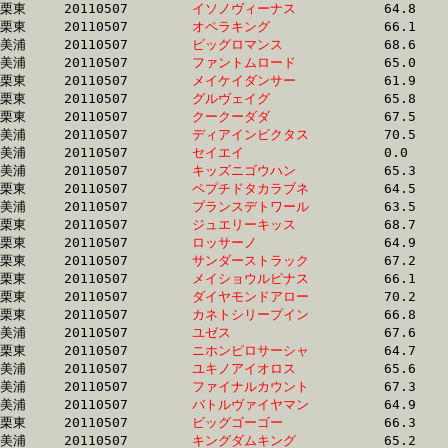
栗東	20110507	
イソノヴィーナス　
		64.8 	-	47.0 	-	31.3 	-	15.6

栗東	20110507	
オペラキング　　　
		66.1 	-	47.6 	-	31.6 	-	15.7

美浦	20110507	
ビッグロマンス　　
		68.6 	-	50.2 	-	32.7 	-	15.7

美浦	20110507	
ファントムロード　
		65.0 	-	47.9 	-	31.4 	-	15.7

栗東	20110507	
メイケイダンサー　
		61.9 	-	46.3 	-	31.0 	-	15.7

栗東	20110507	
グルヴェイグ　　　
		65.8 	-	48.5 	-	31.8 	-	15.7

栗東	20110507	
クークーダダ　　　
		67.5 	-	49.3 	-	32.2 	-	15.7

美浦	20110507	
ディアインビクタス
		70.5 	-	50.8 	-	32.9 	-	15.7

美浦	20110507	
セイエイ　　　　　
		0.0 	-	46.2 	-	31.1 	-	15.7

美浦	20110507	
キッズニゴウハン　
		65.3 	-	48.6 	-	32.1 	-	15.7

栗東	20110507	
ペプチドタカラブネ
		64.5 	-	47.7 	-	31.6 	-	15.7

美浦	20110507	
プランスデトワール
		63.5 	-	47.4 	-	31.7 	-	15.7

栗東	20110507	
ジュエリーキッス　
		68.7 	-	49.3 	-	32.2 	-	15.8

栗東	20110507	
ロッサーノ　　　　
		64.9 	-	48.5 	-	32.2 	-	15.8

栗東	20110507	
サンダーストラック
		67.2 	-	48.2 	-	31.7 	-	15.8

栗東	20110507	
メイショウルピナス
		66.1 	-	49.7 	-	32.6 	-	15.8

栗東	20110507	
ダイヤモンドアロー
		70.2 	-	50.3 	-	32.4 	-	15.8

栗東	20110507	
カネトシリープイン
		66.8 	-	48.9 	-	32.3 	-	15.8

美浦	20110507	
ユゼス　　　　　　
		67.6 	-	49.9 	-	32.7 	-	15.8

栗東	20110507	
ニホンピロサーシャ
		64.7 	-	48.0 	-	31.8 	-	15.8

美浦	20110507	
ユキノアイオロス　
		65.6 	-	48.2 	-	31.7 	-	15.8

美浦	20110507	
ファイナルカウント
		67.3 	-	49.5 	-	32.2 	-	15.8

美浦	20110507	
バトルヴァイヤマン
		64.9 	-	48.4 	-	32.0 	-	15.8

栗東	20110507	
ビッグゴーゴー　　
		66.3 	-	48.2 	-	31.8 	-	15.8

美浦	20110507	
キングダムキング　
		65.2 	-	48.4 	-	32.1 	-	15.8
