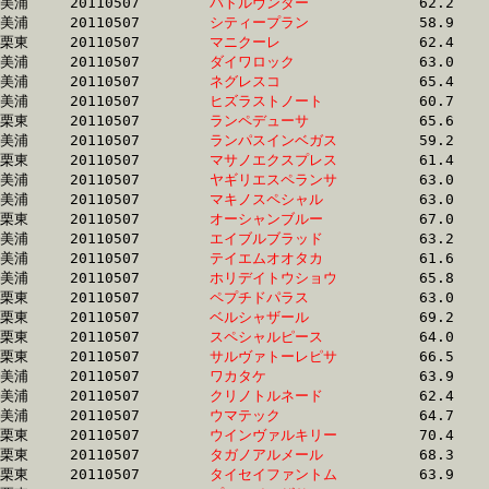
美浦	20110507	
バトルヴンダー　　
		62.2 	-	45.7 	-	29.7 	-	14.0

美浦	20110507	
シティープラン　　
		58.9 	-	42.7 	-	28.3 	-	14.0

栗東	20110507	
マニクーレ　　　　
		62.4 	-	45.2 	-	29.2 	-	14.3

美浦	20110507	
ダイワロック　　　
		63.0 	-	44.9 	-	29.0 	-	14.3

美浦	20110507	
ネグレスコ　　　　
		65.4 	-	48.1 	-	30.0 	-	14.4

美浦	20110507	
ヒズラストノート　
		60.7 	-	44.2 	-	29.0 	-	14.4

栗東	20110507	
ランペデューサ　　
		65.6 	-	47.7 	-	0.0 	-	14.4

美浦	20110507	
ランパスインベガス
		59.2 	-	43.0 	-	28.5 	-	14.4

栗東	20110507	
マサノエクスプレス
		61.4 	-	45.2 	-	29.7 	-	14.5

美浦	20110507	
ヤギリエスペランサ
		63.0 	-	46.2 	-	29.7 	-	14.6

美浦	20110507	
マキノスペシャル　
		63.0 	-	46.1 	-	29.6 	-	14.7

栗東	20110507	
オーシャンブルー　
		67.0 	-	48.4 	-	30.8 	-	14.7

美浦	20110507	
エイブルブラッド　
		63.2 	-	45.8 	-	29.9 	-	14.8

美浦	20110507	
テイエムオオタカ　
		61.6 	-	45.2 	-	29.9 	-	14.8

美浦	20110507	
ホリデイトウショウ
		65.8 	-	48.4 	-	31.1 	-	14.9

栗東	20110507	
ペプチドパラス　　
		63.0 	-	47.0 	-	30.9 	-	14.9

栗東	20110507	
ベルシャザール　　
		69.2 	-	49.9 	-	31.9 	-	14.9

栗東	20110507	
スペシャルピース　
		64.0 	-	45.5 	-	29.8 	-	15.0

栗東	20110507	
サルヴァトーレピサ
		66.5 	-	47.6 	-	31.0 	-	15.0

美浦	20110507	
ワカタケ　　　　　
		63.9 	-	47.4 	-	31.0 	-	15.0

美浦	20110507	
クリノトルネード　
		62.4 	-	46.4 	-	30.8 	-	15.0

美浦	20110507	
ウマテック　　　　
		64.7 	-	48.5 	-	0.0 	-	15.1

栗東	20110507	
ウインヴァルキリー
		70.4 	-	50.3 	-	32.4 	-	15.2

栗東	20110507	
タガノアルメール　
		68.3 	-	49.5 	-	31.7 	-	15.2

栗東	20110507	
タイセイファントム
		63.9 	-	46.5 	-	30.6 	-	15.2
