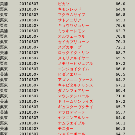
美浦	20110507	
ピカソ　　　　　　
		66.0 	-	48.2 	-	31.6 	-	16.0

栗東	20110507	
キモンレッド　　　
		64.9 	-	47.8 	-	32.0 	-	16.0

栗東	20110507	
フクラムサイフ　　
		66.8 	-	0.0 	-	32.9 	-	16.0

栗東	20110507	
サトノユリア　　　
		65.3 	-	47.9 	-	31.6 	-	16.0

栗東	20110507	
キョウワジョリー　
		70.6 	-	51.1 	-	33.2 	-	16.0

美浦	20110507	
ミッキーレモン　　
		63.7 	-	47.7 	-	31.9 	-	16.0

栗東	20110507	
オルフェーヴル　　
		70.8 	-	51.5 	-	33.5 	-	16.0

栗東	20110507	
セイカプリコーン　
		70.3 	-	47.4 	-	31.1 	-	16.0

栗東	20110507	
スズカホープ　　　
		72.1 	-	52.0 	-	33.5 	-	16.0

美浦	20110507	
ロックドクトリン　
		68.7 	-	50.3 	-	33.3 	-	16.0

栗東	20110507	
メモリアルイヤー　
		65.5 	-	47.8 	-	32.0 	-	16.0

栗東	20110507	
メモリービジュアル
		67.2 	-	49.2 	-	32.5 	-	16.0

栗東	20110507	
エンジョイタイム　
		66.8 	-	49.5 	-	32.5 	-	16.0

美浦	20110507	
ヒダノエリー　　　
		66.5 	-	48.7 	-	32.4 	-	16.1

栗東	20110507	
アズマユニヴァース
		64.2 	-	47.8 	-	32.1 	-	16.1

栗東	20110507	
キャピタルチャンス
		67.1 	-	49.2 	-	32.2 	-	16.1

栗東	20110507	
ダノンフェアリー　
		69.4 	-	50.2 	-	33.3 	-	16.1

栗東	20110507	
マウンテンパール　
		71.0 	-	51.2 	-	33.8 	-	16.1

美浦	20110507	
ドリームサンライズ
		67.2 	-	49.4 	-	32.8 	-	16.1

栗東	20110507	
ギュスターヴクライ
		65.7 	-	48.8 	-	32.4 	-	16.1

美浦	20110507	
アフロディーテ　　
		65.7 	-	48.8 	-	32.6 	-	16.1

栗東	20110507	
ヤマニンアルシェ　
		64.0 	-	47.8 	-	31.8 	-	16.1

栗東	20110507	
ナムラエイブル　　
		66.1 	-	49.3 	-	32.7 	-	16.1

美浦	20110507	
モニター　　　　　
		66.3 	-	48.9 	-	32.3 	-	16.1

栗東	20110507	
シャドーボール　　
		64.2 	-	47.4 	-	31.6 	-	16.1
