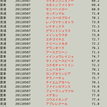
美浦	20110507	
ライオンズシェアー
		68.2 	-	51.3 	-	35.2 	-	17.9

栗東	20110507	
カネトシファイター
		69.4 	-	51.9 	-	35.2 	-	17.9

美浦	20110507	
サニーヘイロー　　
		68.9 	-	0.0 	-	34.5 	-	17.9

美浦	20110507	
ガッテンマル　　　
		71.8 	-	53.5 	-	35.6 	-	17.9

栗東	20110507	
ホッコーロブロイ　
		70.1 	-	52.5 	-	35.2 	-	17.9

美浦	20110507	
レノヴァティオトラ
		73.9 	-	54.0 	-	35.5 	-	17.9

美浦	20110507	
レナキックス　　　
		72.3 	-	53.9 	-	35.6 	-	17.9

美浦	20110507	
グランドジョラス　
		73.4 	-	54.2 	-	35.8 	-	17.9

栗東	20110507	
メイショウマオ　　
		73.8 	-	54.6 	-	35.6 	-	17.9

美浦	20110507	
エチゴイチエ　　　
		72.7 	-	53.6 	-	36.0 	-	17.9

美浦	20110507	
クリーンメタボ　　
		72.2 	-	54.3 	-	36.9 	-	17.9

栗東	20110507	
グランオペラ　　　
		76.1 	-	55.7 	-	36.9 	-	17.9

美浦	20110507	
アースグリーン　　
		71.3 	-	53.1 	-	35.8 	-	17.9

栗東	20110507	
メイショウレイジョ
		74.7 	-	54.2 	-	36.0 	-	17.9

美浦	20110507	
サトノピースピース
		67.0 	-	50.4 	-	34.7 	-	17.9

美浦	20110507	
コスモチャートイン
		72.2 	-	53.8 	-	36.1 	-	17.9

美浦	20110507	
ニュースター　　　
		70.1 	-	52.7 	-	35.7 	-	17.9

栗東	20110507	
ロングオリンピア　
		75.6 	-	55.7 	-	36.7 	-	17.9

栗東	20110507	
デラノーチェ　　　
		75.7 	-	55.7 	-	36.7 	-	17.9

栗東	20110507	
テイエムアモーレ　
		70.1 	-	53.6 	-	36.0 	-	17.9

美浦	20110507	
ファインロマンス　
		74.9 	-	54.4 	-	35.7 	-	17.9

栗東	20110507	
フェーラシュヴァル
		72.9 	-	54.3 	-	35.7 	-	18.0

栗東	20110507	
メデタシ　　　　　
		77.0 	-	56.6 	-	36.9 	-	18.0

栗東	20110507	
コウエイキング　　
		77.4 	-	56.4 	-	36.5 	-	18.0

美浦	20110507	
アプレレクール　　
		71.8 	-	53.5 	-	35.9 	-	18.0
