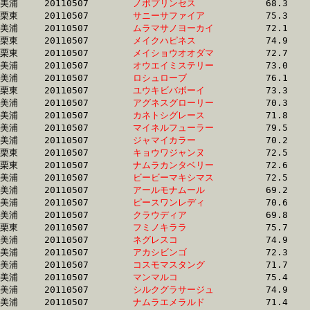
美浦	20110507	
ノボプリンセス　　
		68.3 	-	51.5 	-	35.1 	-	18.0

栗東	20110507	
サニーサファイア　
		75.3 	-	55.6 	-	36.8 	-	18.0

美浦	20110507	
ムラマサノヨーカイ
		72.1 	-	52.9 	-	35.1 	-	18.0

栗東	20110507	
メイクハピネス　　
		74.9 	-	54.8 	-	36.3 	-	18.0

栗東	20110507	
メイショウオオダマ
		72.7 	-	54.0 	-	36.0 	-	18.0

美浦	20110507	
オウエイミステリー
		73.0 	-	54.6 	-	36.4 	-	18.0

美浦	20110507	
ロシュローブ　　　
		76.1 	-	55.3 	-	36.6 	-	18.0

栗東	20110507	
ユウキビバボーイ　
		73.3 	-	54.4 	-	36.2 	-	18.0

美浦	20110507	
アグネスグローリー
		70.3 	-	53.3 	-	36.0 	-	18.0

美浦	20110507	
カネトシグレース　
		71.8 	-	53.1 	-	34.9 	-	18.0

美浦	20110507	
マイネルフューラー
		79.5 	-	57.7 	-	37.5 	-	18.0

美浦	20110507	
ジャマイカラー　　
		70.2 	-	52.6 	-	35.5 	-	18.0

栗東	20110507	
キョウワジャンヌ　
		72.5 	-	53.6 	-	35.8 	-	18.0

栗東	20110507	
ナムラカンタベリー
		72.6 	-	54.0 	-	35.9 	-	18.0

美浦	20110507	
ビービーマキシマス
		72.5 	-	53.9 	-	35.9 	-	18.0

美浦	20110507	
アールモナムール　
		69.2 	-	52.0 	-	35.3 	-	18.0

美浦	20110507	
ピースワンレディ　
		70.6 	-	52.9 	-	36.2 	-	18.0

美浦	20110507	
クラウディア　　　
		69.8 	-	53.0 	-	35.7 	-	18.0

栗東	20110507	
フミノキララ　　　
		75.7 	-	56.4 	-	36.9 	-	18.1

美浦	20110507	
ネグレスコ　　　　
		74.9 	-	55.6 	-	36.2 	-	18.1

美浦	20110507	
アカシビンゴ　　　
		72.3 	-	54.0 	-	36.4 	-	18.1

美浦	20110507	
コスモマスタング　
		71.7 	-	53.8 	-	36.5 	-	18.1

美浦	20110507	
マンマルコ　　　　
		75.4 	-	55.9 	-	36.8 	-	18.1

美浦	20110507	
シルクグラサージュ
		74.9 	-	55.3 	-	36.3 	-	18.1

美浦	20110507	
ナムラエメラルド　
		71.4 	-	53.1 	-	35.7 	-	18.1
