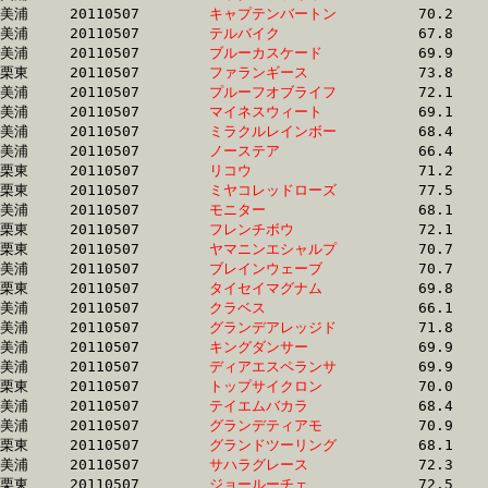
美浦	20110507	
キャプテンバートン
		70.2 	-	52.3 	-	34.7 	-	17.5

美浦	20110507	
テルバイク　　　　
		67.8 	-	51.4 	-	34.9 	-	17.5

美浦	20110507	
ブルーカスケード　
		69.9 	-	52.4 	-	35.3 	-	17.6

栗東	20110507	
ファランギース　　
		73.8 	-	54.4 	-	36.0 	-	17.6

美浦	20110507	
プルーフオブライフ
		72.1 	-	53.1 	-	35.3 	-	17.6

美浦	20110507	
マイネスウィート　
		69.1 	-	51.8 	-	35.2 	-	17.6

美浦	20110507	
ミラクルレインボー
		68.4 	-	51.0 	-	34.1 	-	17.6

美浦	20110507	
ノーステア　　　　
		66.4 	-	51.3 	-	34.7 	-	17.6

栗東	20110507	
リコウ　　　　　　
		71.2 	-	53.6 	-	35.7 	-	17.6

栗東	20110507	
ミヤコレッドローズ
		77.5 	-	55.4 	-	35.9 	-	17.6

美浦	20110507	
モニター　　　　　
		68.1 	-	51.7 	-	34.4 	-	17.6

栗東	20110507	
フレンチボウ　　　
		72.1 	-	52.9 	-	35.1 	-	17.6

栗東	20110507	
ヤマニンエシャルプ
		70.7 	-	52.8 	-	35.2 	-	17.6

美浦	20110507	
ブレインウェーブ　
		70.7 	-	52.7 	-	35.0 	-	17.6

栗東	20110507	
タイセイマグナム　
		69.8 	-	51.1 	-	34.1 	-	17.6

美浦	20110507	
クラベス　　　　　
		66.1 	-	48.9 	-	33.1 	-	17.6

美浦	20110507	
グランデアレッジド
		71.8 	-	53.4 	-	35.5 	-	17.6

美浦	20110507	
キングダンサー　　
		69.9 	-	52.0 	-	35.1 	-	17.6

美浦	20110507	
ディアエスペランサ
		69.9 	-	52.2 	-	35.5 	-	17.6

栗東	20110507	
トップサイクロン　
		70.0 	-	52.5 	-	35.0 	-	17.6

美浦	20110507	
テイエムバカラ　　
		68.4 	-	51.3 	-	34.6 	-	17.6

美浦	20110507	
グランデティアモ　
		70.9 	-	52.7 	-	35.0 	-	17.6

栗東	20110507	
グランドツーリング
		68.1 	-	52.4 	-	35.5 	-	17.6

美浦	20110507	
サハラグレース　　
		72.3 	-	53.9 	-	35.8 	-	17.6

栗東	20110507	
ジョールーチェ　　
		72.5 	-	53.3 	-	35.9 	-	17.6
