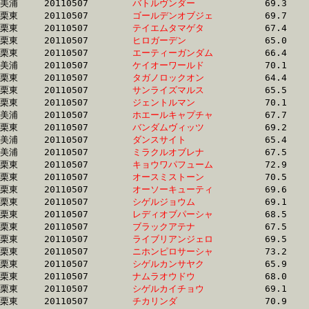
美浦	20110507	
バトルヴンダー　　
		69.3 	-	51.2 	-	33.6 	-	16.5

栗東	20110507	
ゴールデンオブジェ
		69.7 	-	51.3 	-	34.0 	-	16.5

栗東	20110507	
テイエムタマゲタ　
		67.4 	-	49.7 	-	33.1 	-	16.5

栗東	20110507	
ヒロガーデン　　　
		65.0 	-	48.5 	-	32.8 	-	16.5

栗東	20110507	
エーティーガンダム
		66.4 	-	49.1 	-	0.0 	-	16.5

美浦	20110507	
ケイオーワールド　
		70.1 	-	51.5 	-	33.7 	-	16.5

栗東	20110507	
タガノロックオン　
		64.4 	-	48.8 	-	33.4 	-	16.5

栗東	20110507	
サンライズマルス　
		65.5 	-	49.0 	-	32.9 	-	16.5

栗東	20110507	
ジェントルマン　　
		70.1 	-	51.4 	-	33.6 	-	16.5

美浦	20110507	
ホエールキャプチャ
		67.7 	-	50.2 	-	33.4 	-	16.5

栗東	20110507	
バンダムヴィッツ　
		69.2 	-	50.3 	-	33.0 	-	16.5

美浦	20110507	
ダンスサイト　　　
		65.4 	-	48.7 	-	32.9 	-	16.5

美浦	20110507	
ミラクルオブレナ　
		67.5 	-	49.5 	-	32.7 	-	16.5

栗東	20110507	
キョウワパフューム
		72.9 	-	52.5 	-	34.2 	-	16.5

栗東	20110507	
オースミストーン　
		70.5 	-	50.8 	-	33.5 	-	16.5

栗東	20110507	
オーソーキューティ
		69.6 	-	50.7 	-	33.3 	-	16.5

栗東	20110507	
シゲルジョウム　　
		69.1 	-	51.8 	-	33.9 	-	16.5

栗東	20110507	
レディオブパーシャ
		68.5 	-	50.5 	-	33.3 	-	16.6

栗東	20110507	
ブラックアテナ　　
		67.5 	-	49.4 	-	33.2 	-	16.6

栗東	20110507	
ライブリアンジェロ
		69.5 	-	51.3 	-	34.0 	-	16.6

栗東	20110507	
ニホンピロサーシャ
		73.2 	-	52.4 	-	33.8 	-	16.6

栗東	20110507	
シゲルカンサヤク　
		65.9 	-	49.3 	-	32.8 	-	16.6

栗東	20110507	
ナムラオウドウ　　
		68.0 	-	50.0 	-	33.2 	-	16.6

栗東	20110507	
シゲルカイチョウ　
		69.1 	-	50.8 	-	0.0 	-	16.6

栗東	20110507	
チカリンダ　　　　
		70.9 	-	52.5 	-	33.8 	-	16.6
