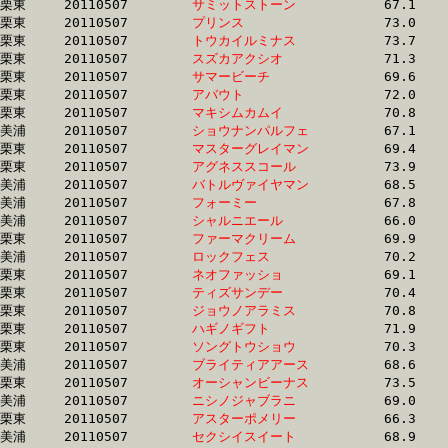
栗東	20110507	
サミットストーン　
		67.1 	-	50.2 	-	33.8 	-	17.2

栗東	20110507	
プリンス　　　　　
		73.0 	-	53.9 	-	35.6 	-	17.2

栗東	20110507	
トウカイルミナス　
		73.7 	-	53.6 	-	34.4 	-	17.2

栗東	20110507	
スズカアクシオ　　
		71.3 	-	52.4 	-	34.7 	-	17.2

栗東	20110507	
サマービーチ　　　
		69.6 	-	51.1 	-	34.2 	-	17.2

栗東	20110507	
アバウト　　　　　
		72.0 	-	53.6 	-	35.4 	-	17.2

栗東	20110507	
マキシムカムイ　　
		70.8 	-	51.1 	-	34.1 	-	17.2

美浦	20110507	
ショウナンパルフェ
		67.1 	-	49.8 	-	33.8 	-	17.2

栗東	20110507	
マスターグレイマン
		69.4 	-	52.1 	-	34.6 	-	17.2

栗東	20110507	
アグネススコール　
		73.9 	-	53.4 	-	35.1 	-	17.2

美浦	20110507	
バトルヴァイヤマン
		68.5 	-	51.5 	-	34.6 	-	17.2

美浦	20110507	
フォーミー　　　　
		67.8 	-	51.3 	-	34.6 	-	17.2

美浦	20110507	
シャルニエール　　
		66.0 	-	48.6 	-	33.4 	-	17.2

栗東	20110507	
ファーマクリーム　
		69.9 	-	51.3 	-	34.1 	-	17.2

美浦	20110507	
ロックフェス　　　
		70.2 	-	52.0 	-	34.7 	-	17.2

栗東	20110507	
ネオファッショ　　
		69.1 	-	51.3 	-	34.5 	-	17.2

栗東	20110507	
ティズサンデー　　
		70.4 	-	51.3 	-	34.3 	-	17.2

栗東	20110507	
ジョウノアラミス　
		70.8 	-	52.2 	-	34.7 	-	17.2

栗東	20110507	
ハギノギフト　　　
		71.9 	-	52.7 	-	34.9 	-	17.2

栗東	20110507	
ソングトウショウ　
		70.3 	-	52.5 	-	35.0 	-	17.2

美浦	20110507	
ブライティアアース
		68.6 	-	51.0 	-	34.2 	-	17.2

栗東	20110507	
オーシャンビーナス
		73.5 	-	53.8 	-	35.1 	-	17.2

美浦	20110507	
ニシノジャブラニ　
		69.0 	-	51.8 	-	34.7 	-	17.2

栗東	20110507	
アスターポメリー　
		66.3 	-	49.7 	-	33.5 	-	17.2

美浦	20110507	
セクシイスイート　
		68.9 	-	51.6 	-	34.3 	-	17.2
