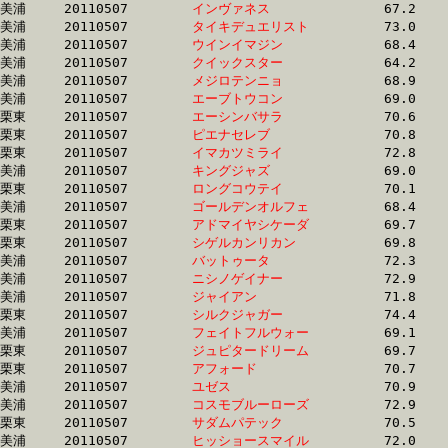
美浦	20110507	
インヴァネス　　　
		67.2 	-	50.7 	-	34.5 	-	17.4

美浦	20110507	
タイキデュエリスト
		73.0 	-	54.0 	-	35.4 	-	17.4

美浦	20110507	
ウインイマジン　　
		68.4 	-	51.1 	-	34.4 	-	17.4

美浦	20110507	
クイックスター　　
		64.2 	-	48.5 	-	33.7 	-	17.4

美浦	20110507	
メジロテンニョ　　
		68.9 	-	51.3 	-	34.6 	-	17.4

美浦	20110507	
エーブトウコン　　
		69.0 	-	51.8 	-	34.6 	-	17.4

栗東	20110507	
エーシンバサラ　　
		70.6 	-	52.2 	-	34.8 	-	17.4

栗東	20110507	
ピエナセレブ　　　
		70.8 	-	52.5 	-	35.0 	-	17.4

栗東	20110507	
イマカツミライ　　
		72.8 	-	53.2 	-	35.2 	-	17.4

美浦	20110507	
キングジャズ　　　
		69.0 	-	52.6 	-	35.5 	-	17.4

栗東	20110507	
ロングコウテイ　　
		70.1 	-	52.1 	-	34.7 	-	17.4

美浦	20110507	
ゴールデンオルフェ
		68.4 	-	51.1 	-	34.7 	-	17.4

栗東	20110507	
アドマイヤシケーダ
		69.7 	-	51.6 	-	34.5 	-	17.4

栗東	20110507	
シゲルカンリカン　
		69.8 	-	52.3 	-	35.1 	-	17.4

美浦	20110507	
バットゥータ　　　
		72.3 	-	53.5 	-	35.6 	-	17.4

美浦	20110507	
ニシノゲイナー　　
		72.9 	-	53.4 	-	35.2 	-	17.4

美浦	20110507	
ジャイアン　　　　
		71.8 	-	52.9 	-	34.6 	-	17.4

栗東	20110507	
シルクジャガー　　
		74.4 	-	53.4 	-	34.7 	-	17.4

美浦	20110507	
フェイトフルウォー
		69.1 	-	51.0 	-	34.0 	-	17.4

栗東	20110507	
ジュピタードリーム
		69.7 	-	52.0 	-	34.9 	-	17.4

栗東	20110507	
アフォード　　　　
		70.7 	-	52.1 	-	34.3 	-	17.4

美浦	20110507	
ユゼス　　　　　　
		70.9 	-	52.8 	-	34.9 	-	17.4

美浦	20110507	
コスモブルーローズ
		72.9 	-	53.5 	-	35.3 	-	17.4

栗東	20110507	
サダムパテック　　
		70.5 	-	51.5 	-	34.7 	-	17.4

美浦	20110507	
ヒッショースマイル
		72.0 	-	53.2 	-	35.2 	-	17.4
