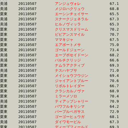
美浦	20110507	
アンジュヴォレ　　
		67.1 	-	49.9 	-	33.4 	-	16.8

美浦	20110507	
メジロハクリュウ　
		68.8 	-	51.1 	-	34.0 	-	16.8

栗東	20110507	
エーシンチェイサー
		65.5 	-	49.1 	-	33.1 	-	16.8

美浦	20110507	
スナークジェネラル
		67.3 	-	50.4 	-	33.9 	-	16.8

美浦	20110507	
ヒルノヴィッラ　　
		65.3 	-	49.1 	-	33.1 	-	16.8

栗東	20110507	
クリスマスドリーム
		70.2 	-	50.6 	-	33.7 	-	16.8

栗東	20110507	
ビビアンスマイル　
		70.7 	-	51.1 	-	33.7 	-	16.8

栗東	20110507	
ママキジャ　　　　
		67.5 	-	50.3 	-	34.3 	-	16.8

栗東	20110507	
エアポートメサ　　
		75.0 	-	53.3 	-	34.6 	-	16.8

栗東	20110507	
ゴールドジェーン　
		73.4 	-	53.4 	-	35.0 	-	16.8

美浦	20110507	
エーブポセイドーン
		68.2 	-	50.8 	-	33.9 	-	16.8

美浦	20110507	
バルチクリッジ　　
		66.6 	-	49.4 	-	32.6 	-	16.8

栗東	20110507	
ナムラアクティブ　
		69.3 	-	51.0 	-	33.9 	-	16.8

美浦	20110507	
ナスハヤブサ　　　
		71.0 	-	51.9 	-	34.4 	-	16.8

栗東	20110507	
メイショウフウジン
		69.4 	-	51.6 	-	34.8 	-	16.8

栗東	20110507	
ジャイアントブルー
		70.6 	-	52.0 	-	34.2 	-	16.8

栗東	20110507	
リボルトレイダー　
		66.7 	-	50.1 	-	33.8 	-	16.8

栗東	20110507	
クラシカルノヴァ　
		68.9 	-	51.3 	-	33.9 	-	16.8

栗東	20110507	
ミラーメソロ　　　
		70.4 	-	52.3 	-	34.4 	-	16.8

美浦	20110507	
ティアップシャリー
		70.9 	-	51.8 	-	34.3 	-	16.8

栗東	20110507	
パワフルキリシマ　
		64.2 	-	48.0 	-	32.5 	-	16.8

栗東	20110507	
パープルペガサス　
		72.9 	-	52.7 	-	34.0 	-	16.8

栗東	20110507	
ゴーゴーヒュウガ　
		68.1 	-	50.2 	-	33.5 	-	16.8

美浦	20110507	
ダイワモービル　　
		67.3 	-	50.6 	-	33.6 	-	16.8

栗東	20110507	
ディープフィールド
		69.3 	-	51.4 	-	34.2 	-	16.8
