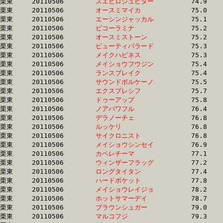
栗東	20110506	
スエヒロジュピター
		74.9 	-	55.0 	-	36.3 	-	18.0

栗東	20110506	
オースミマイカ　　
		75.0 	-	55.6 	-	37.3 	-	18.3

栗東	20110506	
エーシンジャッカル
		75.1 	-	55.6 	-	36.8 	-	18.2

栗東	20110506	
ビコーラミナ　　　
		75.2 	-	55.2 	-	36.4 	-	18.4

栗東	20110506	
オースミストーン　
		75.2 	-	56.0 	-	36.5 	-	18.1

栗東	20110506	
ビューティバラード
		75.3 	-	55.0 	-	36.1 	-	17.8

栗東	20110506	
メイクハピネス　　
		75.3 	-	55.5 	-	36.8 	-	18.4

栗東	20110506	
メイショウフウジン
		75.4 	-	55.3 	-	37.0 	-	18.6

栗東	20110506	
ランスブレイク　　
		75.4 	-	56.9 	-	38.0 	-	19.4

栗東	20110506	
サウンドボルケーノ
		75.5 	-	56.4 	-	37.6 	-	18.4

栗東	20110506	
エクスプレシフ　　
		75.7 	-	55.8 	-	37.2 	-	17.8

栗東	20110506	
ドゥーアップ　　　
		75.8 	-	56.1 	-	38.9 	-	20.5

栗東	20110506	
ノアパワフル　　　
		76.4 	-	56.9 	-	37.8 	-	18.8

栗東	20110506	
デラノーチェ　　　
		76.8 	-	56.9 	-	37.2 	-	18.3

栗東	20110506	
ルッケリ　　　　　
		76.8 	-	57.0 	-	38.0 	-	18.8

栗東	20110506	
サイクロニスト　　
		76.8 	-	55.9 	-	37.0 	-	18.5

栗東	20110506	
メイショウシンセイ
		76.9 	-	57.1 	-	38.1 	-	18.9

栗東	20110506	
カペレチーマ　　　
		77.1 	-	57.2 	-	37.8 	-	18.8

栗東	20110506	
ウィンザーフラッグ
		77.2 	-	56.8 	-	37.7 	-	18.6

栗東	20110506	
ロングタイタン　　
		77.4 	-	58.3 	-	39.2 	-	20.1

栗東	20110506	
ハードポケット　　
		77.8 	-	57.4 	-	38.4 	-	19.0

栗東	20110506	
メイショウレイジョ
		78.2 	-	58.0 	-	39.7 	-	19.6

栗東	20110506	
ホットサマーデイ　
		78.7 	-	59.4 	-	39.4 	-	19.4

栗東	20110506	
ブラウンシュガー　
		79.0 	-	60.3 	-	39.7 	-	19.9

栗東	20110506	
マルコフジ　　　　
		79.3 	-	59.1 	-	39.4 	-	19.6
