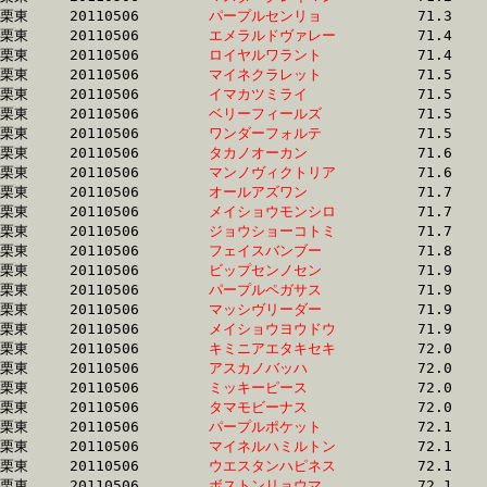
栗東	20110506	
パープルセンリョ　
		71.3 	-	53.1 	-	35.4 	-	17.9

栗東	20110506	
エメラルドヴァレー
		71.4 	-	52.9 	-	35.3 	-	17.8

栗東	20110506	
ロイヤルワラント　
		71.4 	-	53.8 	-	36.1 	-	18.0

栗東	20110506	
マイネクラレット　
		71.5 	-	53.4 	-	35.2 	-	18.2

栗東	20110506	
イマカツミライ　　
		71.5 	-	51.6 	-	31.9 	-	14.9

栗東	20110506	
ベリーフィールズ　
		71.5 	-	51.9 	-	35.0 	-	17.2

栗東	20110506	
ワンダーフォルテ　
		71.5 	-	52.4 	-	34.9 	-	17.4

栗東	20110506	
タカノオーカン　　
		71.6 	-	53.9 	-	36.2 	-	17.9

栗東	20110506	
マンノヴィクトリア
		71.6 	-	53.9 	-	36.1 	-	18.0

栗東	20110506	
オールアズワン　　
		71.7 	-	52.6 	-	34.6 	-	17.1

栗東	20110506	
メイショウモンシロ
		71.7 	-	52.7 	-	35.0 	-	17.4

栗東	20110506	
ジョウショーコトミ
		71.7 	-	53.6 	-	35.8 	-	17.8

栗東	20110506	
フェイスバンブー　
		71.8 	-	51.7 	-	34.8 	-	17.2

栗東	20110506	
ビップセンノセン　
		71.9 	-	53.5 	-	36.3 	-	18.4

栗東	20110506	
パープルペガサス　
		71.9 	-	53.1 	-	35.5 	-	18.0

栗東	20110506	
マッシヴリーダー　
		71.9 	-	52.6 	-	34.6 	-	16.8

栗東	20110506	
メイショウヨウドウ
		71.9 	-	54.0 	-	36.2 	-	17.2

栗東	20110506	
キミニアエタキセキ
		72.0 	-	53.3 	-	35.3 	-	17.4

栗東	20110506	
アスカノバッハ　　
		72.0 	-	54.0 	-	36.5 	-	18.2

栗東	20110506	
ミッキーピース　　
		72.0 	-	53.2 	-	35.4 	-	17.2

栗東	20110506	
タマモビーナス　　
		72.0 	-	53.9 	-	36.2 	-	18.3

栗東	20110506	
パープルポケット　
		72.1 	-	52.4 	-	34.6 	-	16.7

栗東	20110506	
マイネルハミルトン
		72.1 	-	51.3 	-	32.1 	-	15.6

栗東	20110506	
ウエスタンハピネス
		72.1 	-	54.2 	-	36.9 	-	18.8

栗東	20110506	
ボストンリョウマ　
		72.1 	-	53.5 	-	35.1 	-	17.3
