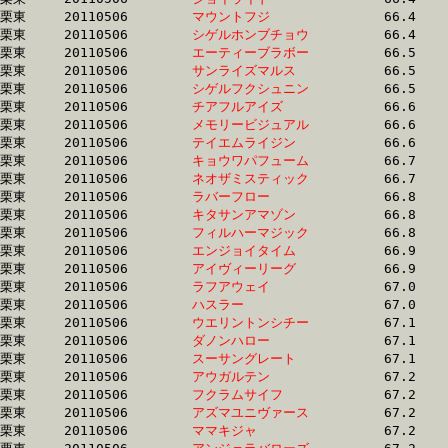
栗東	20110506	
マウントフジ　　　
		66.4 	-	49.4 	-	33.3 	-	16.6

栗東	20110506	
シゲルホンブチョウ
		66.4 	-	48.8 	-	32.5 	-	16.4

栗東	20110506	
エーティーブラボー
		66.5 	-	49.2 	-	32.9 	-	16.7

栗東	20110506	
サンライズマルス　
		66.5 	-	49.4 	-	32.7 	-	16.2

栗東	20110506	
シゲルフクシュニン
		66.5 	-	48.4 	-	32.1 	-	15.9

栗東	20110506	
チアフルアイズ　　
		66.6 	-	0.0 	-	31.4 	-	14.9

栗東	20110506	
メモリービジュアル
		66.6 	-	49.4 	-	32.7 	-	16.3

栗東	20110506	
テイエムライジン　
		66.6 	-	48.8 	-	32.5 	-	16.4

栗東	20110506	
キョウワパフューム
		66.7 	-	49.4 	-	34.0 	-	17.4

栗東	20110506	
ネオザミスティック
		66.7 	-	49.3 	-	32.8 	-	16.5

栗東	20110506	
ラバーフロー　　　
		66.8 	-	49.1 	-	32.5 	-	16.3

栗東	20110506	
キタサンアマゾン　
		66.8 	-	48.9 	-	33.0 	-	16.4

栗東	20110506	
フィルハーマジック
		66.8 	-	49.0 	-	33.1 	-	16.7

栗東	20110506	
エンジョイタイム　
		66.9 	-	50.2 	-	33.7 	-	16.9

栗東	20110506	
アイヴィーリーグ　
		66.9 	-	50.1 	-	33.6 	-	16.4

栗東	20110506	
ラフアウェイ　　　
		67.0 	-	49.0 	-	32.7 	-	16.6

栗東	20110506	
ハスラー　　　　　
		67.0 	-	49.5 	-	33.0 	-	16.4

栗東	20110506	
ウエリントンシチー
		67.1 	-	49.7 	-	33.6 	-	17.1

栗東	20110506	
ダノンハロー　　　
		67.1 	-	46.3 	-	29.8 	-	14.4

栗東	20110506	
スーサングレート　
		67.1 	-	49.2 	-	33.0 	-	16.9

栗東	20110506	
アウガルテン　　　
		67.2 	-	50.5 	-	33.5 	-	16.9

栗東	20110506	
フクラムサイフ　　
		67.2 	-	50.3 	-	0.0 	-	16.6

栗東	20110506	
アズマユニヴァース
		67.2 	-	49.7 	-	32.6 	-	15.9

栗東	20110506	
ママキジャ　　　　
		67.2 	-	47.8 	-	31.2 	-	15.4
