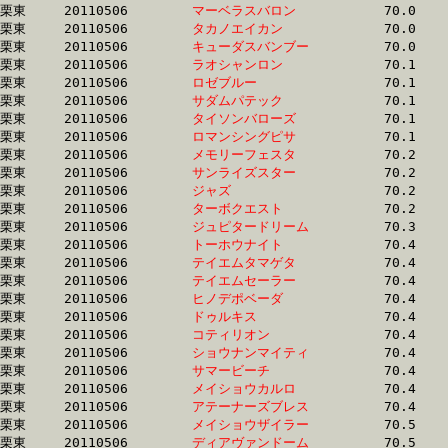
栗東	20110506	
マーベラスバロン　
		70.0 	-	52.1 	-	35.3 	-	18.1

栗東	20110506	
タカノエイカン　　
		70.0 	-	52.6 	-	35.1 	-	17.4

栗東	20110506	
キューダスバンブー
		70.0 	-	52.4 	-	35.5 	-	18.2

栗東	20110506	
ラオシャンロン　　
		70.1 	-	51.4 	-	33.8 	-	16.8

栗東	20110506	
ロゼブルー　　　　
		70.1 	-	52.6 	-	35.2 	-	17.4

栗東	20110506	
サダムパテック　　
		70.1 	-	50.6 	-	33.2 	-	16.5

栗東	20110506	
タイソンバローズ　
		70.1 	-	51.2 	-	33.7 	-	16.7

栗東	20110506	
ロマンシングピサ　
		70.1 	-	51.5 	-	33.9 	-	16.8

栗東	20110506	
メモリーフェスタ　
		70.2 	-	51.9 	-	34.2 	-	16.8

栗東	20110506	
サンライズスター　
		70.2 	-	52.2 	-	34.5 	-	17.0

栗東	20110506	
ジャズ　　　　　　
		70.2 	-	52.3 	-	35.4 	-	17.8

栗東	20110506	
ターボクエスト　　
		70.2 	-	51.3 	-	33.3 	-	15.8

栗東	20110506	
ジュピタードリーム
		70.3 	-	52.3 	-	34.5 	-	17.0

栗東	20110506	
トーホウナイト　　
		70.4 	-	52.3 	-	35.4 	-	18.0

栗東	20110506	
テイエムタマゲタ　
		70.4 	-	51.7 	-	34.1 	-	16.8

栗東	20110506	
テイエムセーラー　
		70.4 	-	52.3 	-	34.9 	-	17.2

栗東	20110506	
ヒノデポベーダ　　
		70.4 	-	52.8 	-	35.4 	-	17.8

栗東	20110506	
ドゥルキス　　　　
		70.4 	-	51.7 	-	34.1 	-	16.8

栗東	20110506	
コティリオン　　　
		70.4 	-	52.9 	-	35.0 	-	17.3

栗東	20110506	
ショウナンマイティ
		70.4 	-	51.7 	-	34.8 	-	17.3

栗東	20110506	
サマービーチ　　　
		70.4 	-	50.9 	-	33.8 	-	17.5

栗東	20110506	
メイショウカルロ　
		70.4 	-	50.3 	-	33.1 	-	16.7

栗東	20110506	
アテーナーズブレス
		70.4 	-	51.9 	-	34.4 	-	17.0

栗東	20110506	
メイショウザイラー
		70.5 	-	52.2 	-	34.3 	-	16.7

栗東	20110506	
ディアヴァンドーム
		70.5 	-	52.4 	-	35.0 	-	17.4
