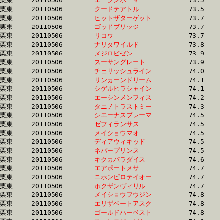
栗東	20110506	
エーシンホーマー　
		73.5 	-	54.8 	-	36.8 	-	18.5

栗東	20110506	
クードテアトル　　
		73.5 	-	54.7 	-	36.2 	-	18.1

栗東	20110506	
ヒットザターゲット
		73.7 	-	54.1 	-	35.8 	-	17.9

栗東	20110506	
ゴッドブリッジ　　
		73.7 	-	55.4 	-	37.6 	-	18.7

栗東	20110506	
リコウ　　　　　　
		73.7 	-	54.5 	-	36.8 	-	18.3

栗東	20110506	
ナリタワイルド　　
		73.8 	-	55.4 	-	36.7 	-	18.5

栗東	20110506	
メジロビゼン　　　
		73.9 	-	54.7 	-	36.3 	-	17.5

栗東	20110506	
スーサングレート　
		73.9 	-	53.9 	-	35.5 	-	17.2

栗東	20110506	
チェリッシュライン
		74.0 	-	54.8 	-	36.1 	-	17.6

栗東	20110506	
リンカーンドリーム
		74.1 	-	54.6 	-	36.3 	-	17.8

栗東	20110506	
シゲルヒラシャイン
		74.1 	-	53.3 	-	34.3 	-	16.9

栗東	20110506	
エーシンメンフィス
		74.2 	-	55.0 	-	36.8 	-	18.4

栗東	20110506	
タニノトラストミー
		74.3 	-	54.3 	-	35.6 	-	16.9

栗東	20110506	
シエーナスプレーマ
		74.5 	-	53.8 	-	34.7 	-	17.6

栗東	20110506	
ゼフィランサス　　
		74.5 	-	57.0 	-	38.2 	-	0.0 

栗東	20110506	
メイショウマオ　　
		74.5 	-	54.9 	-	35.6 	-	17.7

栗東	20110506	
ディアウィキッド　
		74.5 	-	54.4 	-	36.1 	-	17.9

栗東	20110506	
ネバープリンス　　
		74.5 	-	54.3 	-	35.4 	-	17.2

栗東	20110506	
キクカパラダイス　
		74.6 	-	54.7 	-	35.2 	-	17.1

栗東	20110506	
エアポートメサ　　
		74.7 	-	51.8 	-	33.6 	-	16.9

栗東	20110506	
ニホンピロテイオー
		74.7 	-	55.8 	-	37.4 	-	18.3

栗東	20110506	
ホクザンヴィリル　
		74.7 	-	53.3 	-	34.3 	-	16.6

栗東	20110506	
メイショウフウジン
		74.8 	-	55.4 	-	37.3 	-	18.8

栗東	20110506	
エリザベートアスク
		74.8 	-	55.8 	-	37.0 	-	18.2

栗東	20110506	
ゴールドハーベスト
		74.8 	-	57.5 	-	39.2 	-	19.8
