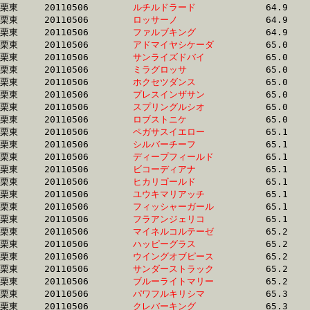
栗東	20110506	
ルチルドラード　　
		64.9 	-	48.5 	-	32.5 	-	16.4

栗東	20110506	
ロッサーノ　　　　
		64.9 	-	47.7 	-	31.9 	-	15.9

栗東	20110506	
ファルブキング　　
		64.9 	-	48.4 	-	32.2 	-	16.3

栗東	20110506	
アドマイヤシケーダ
		65.0 	-	48.0 	-	31.9 	-	15.5

栗東	20110506	
サンライズドバイ　
		65.0 	-	47.7 	-	31.6 	-	15.7

栗東	20110506	
ミラグロッサ　　　
		65.0 	-	48.6 	-	32.3 	-	16.2

栗東	20110506	
ホクセツダンス　　
		65.0 	-	48.0 	-	31.9 	-	15.8

栗東	20110506	
プレスインザサン　
		65.0 	-	46.9 	-	30.2 	-	14.8

栗東	20110506	
スプリングルシオ　
		65.0 	-	48.1 	-	32.2 	-	15.9

栗東	20110506	
ロブストニケ　　　
		65.0 	-	48.3 	-	32.3 	-	16.1

栗東	20110506	
ペガサスイエロー　
		65.1 	-	48.0 	-	31.8 	-	15.7

栗東	20110506	
シルバーチーフ　　
		65.1 	-	48.5 	-	32.6 	-	16.1

栗東	20110506	
ディープフィールド
		65.1 	-	49.0 	-	33.1 	-	16.4

栗東	20110506	
ビコーディアナ　　
		65.1 	-	46.9 	-	30.6 	-	15.0

栗東	20110506	
ヒカリゴールド　　
		65.1 	-	48.5 	-	32.2 	-	16.2

栗東	20110506	
ユウキマリアッチ　
		65.1 	-	48.7 	-	32.8 	-	16.7

栗東	20110506	
フィッシャーガール
		65.1 	-	47.3 	-	30.8 	-	15.4

栗東	20110506	
フラアンジェリコ　
		65.1 	-	47.3 	-	31.3 	-	16.0

栗東	20110506	
マイネルコルテーゼ
		65.2 	-	47.9 	-	31.5 	-	15.5

栗東	20110506	
ハッピーグラス　　
		65.2 	-	48.4 	-	31.2 	-	0.0 

栗東	20110506	
ウイングオブピース
		65.2 	-	47.9 	-	30.8 	-	14.7

栗東	20110506	
サンダーストラック
		65.2 	-	47.4 	-	31.1 	-	15.4

栗東	20110506	
ブルーライトマリー
		65.2 	-	48.0 	-	32.2 	-	16.5

栗東	20110506	
パワフルキリシマ　
		65.3 	-	48.5 	-	32.4 	-	16.3

栗東	20110506	
クレバーキング　　
		65.3 	-	48.9 	-	33.1 	-	16.8
