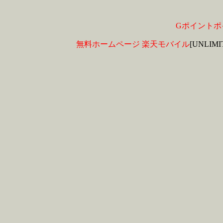
Gポイントポ
無料ホームページ
楽天モバイル
[UNLIM