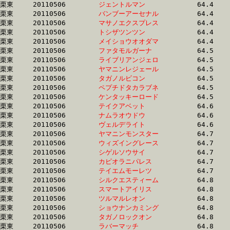
栗東	20110506	
ジェントルマン　　
		64.4 	-	47.3 	-	31.5 	-	15.2

栗東	20110506	
バンブーアーセナル
		64.4 	-	47.8 	-	31.6 	-	15.5

栗東	20110506	
マサノエクスプレス
		64.4 	-	47.4 	-	31.4 	-	15.5

栗東	20110506	
トシザツンツン　　
		64.4 	-	47.4 	-	31.5 	-	15.0

栗東	20110506	
メイショウオオダマ
		64.4 	-	48.7 	-	32.8 	-	16.3

栗東	20110506	
ファタモルガーナ　
		64.5 	-	46.9 	-	30.9 	-	15.2

栗東	20110506	
ライブリアンジェロ
		64.5 	-	48.2 	-	31.8 	-	15.8

栗東	20110506	
ヤマニンレジェール
		64.5 	-	47.7 	-	31.2 	-	15.9

栗東	20110506	
タガノルビコン　　
		64.5 	-	48.2 	-	31.9 	-	15.7

栗東	20110506	
ペプチドタカラブネ
		64.5 	-	48.3 	-	31.9 	-	16.1

栗東	20110506	
ケンタッキーロード
		64.5 	-	47.7 	-	32.3 	-	16.3

栗東	20110506	
テイクアベット　　
		64.6 	-	47.7 	-	31.8 	-	16.1

栗東	20110506	
ナムラオウドウ　　
		64.6 	-	48.0 	-	31.8 	-	16.1

栗東	20110506	
ヴェルデライト　　
		64.6 	-	47.1 	-	31.1 	-	15.8

栗東	20110506	
ヤマニンモンスター
		64.7 	-	47.5 	-	31.2 	-	15.5

栗東	20110506	
ウィズイングレース
		64.7 	-	48.5 	-	33.1 	-	16.8

栗東	20110506	
シゲルソウサイ　　
		64.7 	-	48.2 	-	32.3 	-	16.3

栗東	20110506	
カピオラニパレス　
		64.7 	-	47.7 	-	31.7 	-	16.1

栗東	20110506	
テイエムモーレツ　
		64.7 	-	48.6 	-	32.8 	-	16.1

栗東	20110506	
シルクエスティーム
		64.8 	-	48.2 	-	32.3 	-	16.0

栗東	20110506	
スマートアイリス　
		64.8 	-	47.2 	-	31.2 	-	15.6

栗東	20110506	
ツルマルレオン　　
		64.8 	-	48.4 	-	32.3 	-	16.4

栗東	20110506	
ショウナンカミング
		64.8 	-	48.2 	-	32.6 	-	16.4

栗東	20110506	
タガノロックオン　
		64.8 	-	47.5 	-	31.2 	-	15.6

栗東	20110506	
ラバーマッチ　　　
		64.8 	-	47.1 	-	31.2 	-	15.6
