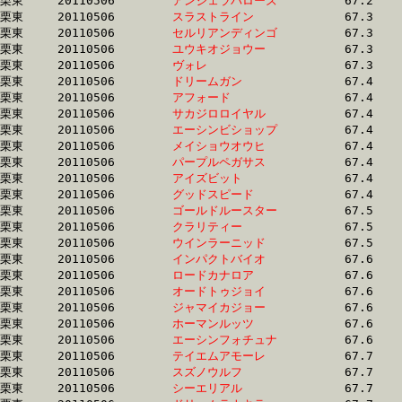
栗東	20110506	
アンジェラバローズ
		67.2 	-	49.3 	-	32.8 	-	16.5

栗東	20110506	
スラストライン　　
		67.3 	-	48.9 	-	31.0 	-	14.3

栗東	20110506	
セルリアンディンゴ
		67.3 	-	48.9 	-	32.0 	-	15.7

栗東	20110506	
ユウキオジョウー　
		67.3 	-	49.3 	-	33.2 	-	16.5

栗東	20110506	
ヴォレ　　　　　　
		67.3 	-	49.4 	-	32.2 	-	15.8

栗東	20110506	
ドリームガン　　　
		67.4 	-	50.3 	-	33.9 	-	16.7

栗東	20110506	
アフォード　　　　
		67.4 	-	49.6 	-	32.9 	-	16.3

栗東	20110506	
サカジロロイヤル　
		67.4 	-	49.6 	-	32.8 	-	16.5

栗東	20110506	
エーシンビショップ
		67.4 	-	49.7 	-	32.8 	-	16.6

栗東	20110506	
メイショウオウヒ　
		67.4 	-	49.2 	-	32.0 	-	15.7

栗東	20110506	
パープルペガサス　
		67.4 	-	49.6 	-	32.4 	-	16.3

栗東	20110506	
アイズビット　　　
		67.4 	-	49.8 	-	33.3 	-	16.6

栗東	20110506	
グッドスピード　　
		67.4 	-	49.9 	-	32.9 	-	16.4

栗東	20110506	
ゴールドルースター
		67.5 	-	49.6 	-	33.3 	-	16.5

栗東	20110506	
クラリティー　　　
		67.5 	-	49.8 	-	33.2 	-	16.5

栗東	20110506	
ウインラーニッド　
		67.5 	-	49.9 	-	33.2 	-	16.3

栗東	20110506	
インパクトバイオ　
		67.6 	-	48.7 	-	32.1 	-	16.0

栗東	20110506	
ロードカナロア　　
		67.6 	-	50.1 	-	33.5 	-	16.9

栗東	20110506	
オードトゥジョイ　
		67.6 	-	50.5 	-	34.2 	-	17.3

栗東	20110506	
ジャマイカジョー　
		67.6 	-	50.3 	-	33.7 	-	16.5

栗東	20110506	
ホーマンルッツ　　
		67.6 	-	48.5 	-	31.8 	-	16.0

栗東	20110506	
エーシンフォチュナ
		67.6 	-	51.1 	-	34.5 	-	17.2

栗東	20110506	
テイエムアモーレ　
		67.7 	-	50.9 	-	33.8 	-	16.4

栗東	20110506	
スズノウルフ　　　
		67.7 	-	50.9 	-	34.1 	-	17.1

栗東	20110506	
シーエリアル　　　
		67.7 	-	47.5 	-	32.0 	-	16.5
