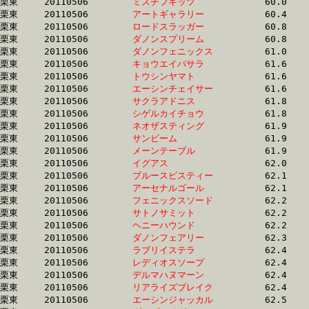
栗東	20110506	
ミスチフキッツ　　
		60.0 	-	43.0 	-	27.5 	-	0.0 

栗東	20110506	
アートギャラリー　
		60.4 	-	44.6 	-	29.9 	-	15.1

栗東	20110506	
ロードスラッガー　
		60.8 	-	45.0 	-	30.0 	-	14.8

栗東	20110506	
ダノンスプリーム　
		60.8 	-	43.9 	-	28.4 	-	13.3

栗東	20110506	
ダノンフェニックス
		61.0 	-	44.5 	-	29.2 	-	14.4

栗東	20110506	
キョウエイバサラ　
		61.6 	-	46.0 	-	30.9 	-	14.0

栗東	20110506	
トウシンヤマト　　
		61.6 	-	46.0 	-	30.8 	-	15.5

栗東	20110506	
エーシンチェイサー
		61.6 	-	46.1 	-	31.8 	-	16.2

栗東	20110506	
サクラアドニス　　
		61.8 	-	45.4 	-	29.8 	-	14.9

栗東	20110506	
シゲルカイチョウ　
		61.8 	-	46.7 	-	31.5 	-	15.8

栗東	20110506	
ネオザスティング　
		61.9 	-	46.0 	-	30.4 	-	15.4

栗東	20110506	
サンビーム　　　　
		61.9 	-	46.9 	-	32.0 	-	16.1

栗東	20110506	
メーンテーブル　　
		61.9 	-	45.0 	-	30.0 	-	14.7

栗東	20110506	
イグアス　　　　　
		62.0 	-	45.8 	-	30.2 	-	14.8

栗東	20110506	
ブルースビスティー
		62.1 	-	44.6 	-	28.2 	-	12.7

栗東	20110506	
アーセナルゴール　
		62.1 	-	46.1 	-	30.5 	-	15.2

栗東	20110506	
フェニックスソード
		62.2 	-	46.8 	-	31.7 	-	16.0

栗東	20110506	
サトノサミット　　
		62.2 	-	46.2 	-	30.4 	-	15.3

栗東	20110506	
ヘニーハウンド　　
		62.2 	-	46.5 	-	31.1 	-	15.4

栗東	20110506	
ダノンフェアリー　
		62.3 	-	46.0 	-	30.5 	-	15.1

栗東	20110506	
ラブリイステラ　　
		62.4 	-	46.9 	-	31.5 	-	16.3

栗東	20110506	
レディオスソープ　
		62.4 	-	46.1 	-	30.7 	-	15.1

栗東	20110506	
デルマハヌマーン　
		62.4 	-	46.2 	-	30.8 	-	15.8

栗東	20110506	
リアライズブレイク
		62.4 	-	46.3 	-	30.7 	-	15.4

栗東	20110506	
エーシンジャッカル
		62.5 	-	45.6 	-	28.7 	-	13.7
