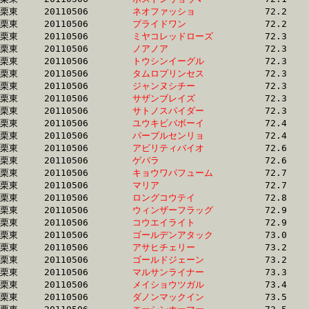
栗東	20110506	
ネオファッショ　　
		72.2 	-	53.8 	-	35.5 	-	17.5

栗東	20110506	
プライドワン　　　
		72.2 	-	53.2 	-	35.1 	-	17.0

栗東	20110506	
ミヤコレッドローズ
		72.3 	-	53.3 	-	35.5 	-	17.9

栗東	20110506	
ノアノア　　　　　
		72.3 	-	53.7 	-	35.6 	-	17.4

栗東	20110506	
トウシンイーグル　
		72.3 	-	54.4 	-	35.8 	-	17.4

栗東	20110506	
タムロプリンセス　
		72.3 	-	52.0 	-	33.9 	-	16.7

栗東	20110506	
ジャンヌシチー　　
		72.3 	-	53.3 	-	35.9 	-	17.9

栗東	20110506	
サザンブレイズ　　
		72.3 	-	53.1 	-	35.8 	-	18.1

栗東	20110506	
サトノスパイダー　
		72.3 	-	54.4 	-	37.0 	-	18.2

栗東	20110506	
ユウキビバボーイ　
		72.4 	-	54.2 	-	36.5 	-	18.5

栗東	20110506	
パープルセンリョ　
		72.4 	-	53.3 	-	35.0 	-	17.3

栗東	20110506	
アビリティバイオ　
		72.6 	-	0.0 	-	35.9 	-	17.9

栗東	20110506	
ゲバラ　　　　　　
		72.6 	-	52.9 	-	35.0 	-	17.4

栗東	20110506	
キョウワパフューム
		72.7 	-	52.9 	-	34.7 	-	16.9

栗東	20110506	
マリア　　　　　　
		72.7 	-	51.4 	-	33.8 	-	17.0

栗東	20110506	
ロングコウテイ　　
		72.8 	-	53.6 	-	35.8 	-	18.0

栗東	20110506	
ウィンザーフラッグ
		72.9 	-	53.4 	-	35.5 	-	18.3

栗東	20110506	
コウエイライト　　
		72.9 	-	54.3 	-	36.0 	-	17.8

栗東	20110506	
ゴールデンアタック
		73.0 	-	53.9 	-	36.3 	-	18.3

栗東	20110506	
アサヒチェリー　　
		73.2 	-	53.8 	-	35.2 	-	17.0

栗東	20110506	
ゴールドジェーン　
		73.2 	-	53.1 	-	34.7 	-	16.8

栗東	20110506	
マルサンライナー　
		73.3 	-	53.9 	-	35.7 	-	17.7

栗東	20110506	
メイショウツガル　
		73.4 	-	54.0 	-	35.6 	-	17.6

栗東	20110506	
ダノンマックイン　
		73.5 	-	55.0 	-	36.7 	-	17.9
