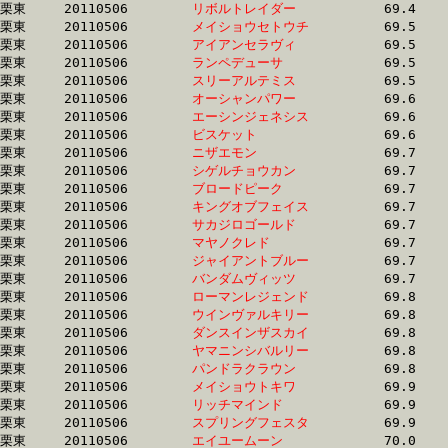
栗東	20110506	
リボルトレイダー　
		69.4 	-	51.0 	-	34.9 	-	17.1

栗東	20110506	
メイショウセトウチ
		69.5 	-	52.2 	-	34.5 	-	17.1

栗東	20110506	
アイアンセラヴィ　
		69.5 	-	52.0 	-	35.4 	-	17.6

栗東	20110506	
ランペデューサ　　
		69.5 	-	51.7 	-	34.1 	-	17.1

栗東	20110506	
スリーアルテミス　
		69.5 	-	51.8 	-	35.6 	-	17.6

栗東	20110506	
オーシャンパワー　
		69.6 	-	50.7 	-	33.5 	-	16.5

栗東	20110506	
エーシンジェネシス
		69.6 	-	52.9 	-	35.5 	-	18.3

栗東	20110506	
ビスケット　　　　
		69.6 	-	50.8 	-	34.0 	-	16.8

栗東	20110506	
ニザエモン　　　　
		69.7 	-	52.3 	-	35.1 	-	17.1

栗東	20110506	
シゲルチョウカン　
		69.7 	-	52.1 	-	35.1 	-	17.8

栗東	20110506	
ブロードピーク　　
		69.7 	-	49.1 	-	31.7 	-	14.5

栗東	20110506	
キングオブフェイス
		69.7 	-	52.4 	-	35.3 	-	17.7

栗東	20110506	
サカジロゴールド　
		69.7 	-	51.6 	-	34.3 	-	17.1

栗東	20110506	
マヤノクレド　　　
		69.7 	-	50.8 	-	0.0 	-	16.7

栗東	20110506	
ジャイアントブルー
		69.7 	-	51.9 	-	34.6 	-	17.2

栗東	20110506	
バンダムヴィッツ　
		69.7 	-	50.8 	-	33.7 	-	16.8

栗東	20110506	
ローマンレジェンド
		69.8 	-	50.1 	-	32.7 	-	16.2

栗東	20110506	
ウインヴァルキリー
		69.8 	-	49.4 	-	31.7 	-	14.7

栗東	20110506	
ダンスインザスカイ
		69.8 	-	51.9 	-	34.5 	-	17.3

栗東	20110506	
ヤマニンシバルリー
		69.8 	-	52.0 	-	34.6 	-	17.2

栗東	20110506	
パンドラクラウン　
		69.8 	-	52.2 	-	35.4 	-	17.6

栗東	20110506	
メイショウトキワ　
		69.9 	-	52.0 	-	34.8 	-	17.6

栗東	20110506	
リッチマインド　　
		69.9 	-	50.5 	-	33.6 	-	16.8

栗東	20110506	
スプリングフェスタ
		69.9 	-	52.5 	-	35.2 	-	17.4

栗東	20110506	
エイユームーン　　
		70.0 	-	52.1 	-	33.9 	-	16.9
