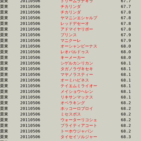
栗東	20110506	
ドリームラナキラ　
		67.7 	-	50.3 	-	33.9 	-	16.8

栗東	20110506	
チカリンダ　　　　
		67.7 	-	50.2 	-	33.2 	-	16.2

栗東	20110506	
チカリンダ　　　　
		67.8 	-	49.7 	-	32.6 	-	16.2

栗東	20110506	
ヤマニンエシャルプ
		67.8 	-	51.1 	-	34.6 	-	17.1

栗東	20110506	
レッドデセーオ　　
		67.8 	-	49.3 	-	32.5 	-	16.0

栗東	20110506	
アドマイヤリボー　
		67.8 	-	49.8 	-	33.0 	-	16.3

栗東	20110506	
プリンス　　　　　
		67.9 	-	48.7 	-	31.9 	-	15.9

栗東	20110506	
マニクーレ　　　　
		67.9 	-	50.3 	-	33.2 	-	16.7

栗東	20110506	
オーシャンビーナス
		68.0 	-	50.8 	-	34.0 	-	17.2

栗東	20110506	
レオパルドゥス　　
		68.0 	-	50.3 	-	33.3 	-	16.6

栗東	20110506	
キーメーカー　　　
		68.0 	-	50.4 	-	33.7 	-	16.8

栗東	20110506	
シゲルカンリカン　
		68.1 	-	50.4 	-	33.7 	-	16.6

栗東	20110506	
タガノラヴキセキ　
		68.1 	-	50.3 	-	33.6 	-	16.9

栗東	20110506	
マヤノラスティー　
		68.1 	-	49.0 	-	32.9 	-	16.7

栗東	20110506	
オーミハピネス　　
		68.1 	-	49.7 	-	32.5 	-	15.4

栗東	20110506	
テイエムミライオー
		68.1 	-	50.8 	-	33.8 	-	16.8

栗東	20110506	
メイショウヘレン　
		68.1 	-	49.8 	-	33.1 	-	16.5

栗東	20110506	
リキサンマックス　
		68.1 	-	50.4 	-	33.3 	-	16.4

栗東	20110506	
オペラキング　　　
		68.2 	-	50.1 	-	33.3 	-	16.6

栗東	20110506	
ホッコーロブロイ　
		68.2 	-	51.1 	-	34.3 	-	17.5

栗東	20110506	
ミセスボス　　　　
		68.2 	-	50.4 	-	33.5 	-	17.0

栗東	20110506	
ウォーターリコシェ
		68.2 	-	50.7 	-	33.9 	-	16.8

栗東	20110506	
ブライティアコート
		68.2 	-	49.8 	-	33.2 	-	16.8

栗東	20110506	
トーホウジャパン　
		68.2 	-	50.2 	-	33.8 	-	17.0

栗東	20110506	
タイセイソルジャー
		68.3 	-	50.6 	-	33.3 	-	17.0
