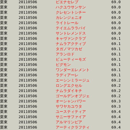
栗東	20110506	
ピエナセレブ　　　
		69.0 	-	50.4 	-	33.2 	-	16.5

栗東	20110506	
ハクユウサンサン　
		69.0 	-	50.6 	-	33.5 	-	17.0

栗東	20110506	
クレセントシチー　
		69.0 	-	51.1 	-	33.9 	-	17.1

栗東	20110506	
カレンジェニオ　　
		69.0 	-	51.6 	-	34.4 	-	0.0 

栗東	20110506	
ライトレール　　　
		69.0 	-	51.0 	-	33.9 	-	16.3

栗東	20110506	
テイエムララバイ　
		69.0 	-	50.6 	-	33.8 	-	16.4

栗東	20110506	
サントレメンドス　
		69.0 	-	50.4 	-	33.4 	-	16.6

栗東	20110506	
キャヴァンクラブ　
		69.1 	-	51.9 	-	34.8 	-	16.8

栗東	20110506	
ナムラアクティブ　
		69.1 	-	51.6 	-	34.6 	-	17.4

栗東	20110506	
タガノマツカゼ　　
		69.1 	-	51.6 	-	34.5 	-	17.1

栗東	20110506	
アランロド　　　　
		69.1 	-	51.1 	-	34.0 	-	16.9

栗東	20110506	
ビューティーモズ　
		69.1 	-	52.4 	-	34.8 	-	17.0

栗東	20110506	
ピグモン　　　　　
		69.1 	-	48.5 	-	31.0 	-	15.0

栗東	20110506	
ワンダーエレメント
		69.1 	-	50.7 	-	33.2 	-	16.9

栗東	20110506	
ラディアーレ　　　
		69.1 	-	51.2 	-	34.0 	-	17.1

栗東	20110506	
エーシンミラージュ
		69.2 	-	51.6 	-	34.0 	-	16.7

栗東	20110506	
ロングエクセル　　
		69.2 	-	51.4 	-	34.2 	-	17.0

栗東	20110506	
ナムラダイキチ　　
		69.2 	-	52.1 	-	35.2 	-	17.8

栗東	20110506	
ゴールデンオブジェ
		69.2 	-	51.0 	-	33.7 	-	16.7

栗東	20110506	
オーシャンパワー　
		69.3 	-	51.2 	-	34.0 	-	16.7

栗東	20110506	
サワヤカユウタ　　
		69.3 	-	49.9 	-	32.4 	-	0.0 

栗東	20110506	
ユースティティア　
		69.4 	-	49.9 	-	33.7 	-	16.9

栗東	20110506	
サニーサファイア　
		69.4 	-	50.5 	-	32.9 	-	16.4

栗東	20110506	
アルマリンピア　　
		69.4 	-	51.6 	-	35.2 	-	17.9

栗東	20110506	
アーティクラフティ
		69.4 	-	51.4 	-	34.4 	-	17.2
