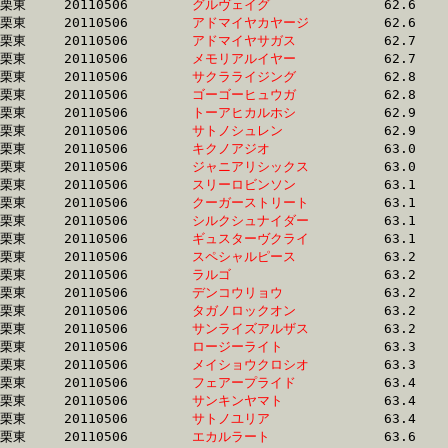
栗東	20110506	
グルヴェイグ　　　
		62.6 	-	45.0 	-	29.8 	-	14.7

栗東	20110506	
アドマイヤカヤージ
		62.6 	-	46.6 	-	31.6 	-	16.0

栗東	20110506	
アドマイヤサガス　
		62.7 	-	45.6 	-	30.4 	-	15.0

栗東	20110506	
メモリアルイヤー　
		62.7 	-	46.3 	-	30.8 	-	15.7

栗東	20110506	
サクラライジング　
		62.8 	-	47.3 	-	32.7 	-	17.0

栗東	20110506	
ゴーゴーヒュウガ　
		62.8 	-	46.7 	-	31.5 	-	15.7

栗東	20110506	
トーアヒカルホシ　
		62.9 	-	47.0 	-	31.9 	-	16.3

栗東	20110506	
サトノシュレン　　
		62.9 	-	46.6 	-	30.8 	-	15.1

栗東	20110506	
キクノアジオ　　　
		63.0 	-	46.7 	-	31.4 	-	16.1

栗東	20110506	
ジャニアリシックス
		63.0 	-	46.6 	-	31.5 	-	16.2

栗東	20110506	
スリーロビンソン　
		63.1 	-	46.3 	-	30.5 	-	15.2

栗東	20110506	
クーガーストリート
		63.1 	-	46.6 	-	0.0 	-	13.9

栗東	20110506	
シルクシュナイダー
		63.1 	-	46.2 	-	30.2 	-	15.0

栗東	20110506	
ギュスターヴクライ
		63.1 	-	47.2 	-	31.8 	-	15.8

栗東	20110506	
スペシャルピース　
		63.2 	-	45.9 	-	30.7 	-	15.8

栗東	20110506	
ラルゴ　　　　　　
		63.2 	-	46.4 	-	30.0 	-	14.9

栗東	20110506	
デンコウリョウ　　
		63.2 	-	47.7 	-	32.4 	-	0.0 

栗東	20110506	
タガノロックオン　
		63.2 	-	46.9 	-	31.3 	-	15.5

栗東	20110506	
サンライズアルザス
		63.2 	-	47.0 	-	30.9 	-	15.3

栗東	20110506	
ロージーライト　　
		63.3 	-	46.4 	-	31.1 	-	15.6

栗東	20110506	
メイショウクロシオ
		63.3 	-	47.4 	-	32.0 	-	15.8

栗東	20110506	
フェアープライド　
		63.4 	-	46.5 	-	31.0 	-	15.3

栗東	20110506	
サンキンヤマト　　
		63.4 	-	47.4 	-	31.9 	-	16.7

栗東	20110506	
サトノユリア　　　
		63.4 	-	46.7 	-	31.4 	-	15.9

栗東	20110506	
エカルラート　　　
		63.6 	-	46.9 	-	31.1 	-	15.7
