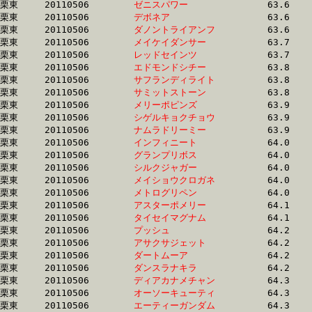
栗東	20110506	
ゼニスパワー　　　
		63.6 	-	47.3 	-	31.8 	-	16.0

栗東	20110506	
デボネア　　　　　
		63.6 	-	47.4 	-	31.6 	-	15.7

栗東	20110506	
ダノントライアンフ
		63.6 	-	46.5 	-	31.8 	-	16.4

栗東	20110506	
メイケイダンサー　
		63.7 	-	47.7 	-	31.6 	-	15.6

栗東	20110506	
レッドセインツ　　
		63.7 	-	45.6 	-	30.0 	-	15.0

栗東	20110506	
エドモンドシチー　
		63.8 	-	47.9 	-	32.3 	-	16.5

栗東	20110506	
サフランディライト
		63.8 	-	47.1 	-	31.5 	-	16.2

栗東	20110506	
サミットストーン　
		63.8 	-	45.9 	-	29.8 	-	14.5

栗東	20110506	
メリーポピンズ　　
		63.9 	-	47.3 	-	31.2 	-	14.8

栗東	20110506	
シゲルキョクチョウ
		63.9 	-	48.5 	-	32.6 	-	16.2

栗東	20110506	
ナムラドリーミー　
		63.9 	-	45.5 	-	29.4 	-	14.3

栗東	20110506	
インフィニート　　
		64.0 	-	47.2 	-	31.8 	-	16.4

栗東	20110506	
グランプリボス　　
		64.0 	-	48.2 	-	33.0 	-	16.9

栗東	20110506	
シルクジャガー　　
		64.0 	-	46.4 	-	30.5 	-	14.9

栗東	20110506	
メイショウクロガネ
		64.0 	-	0.0 	-	31.7 	-	15.2

栗東	20110506	
メトログリペン　　
		64.0 	-	47.5 	-	32.1 	-	16.7

栗東	20110506	
アスターポメリー　
		64.1 	-	48.1 	-	32.2 	-	16.1

栗東	20110506	
タイセイマグナム　
		64.1 	-	47.0 	-	30.9 	-	15.4

栗東	20110506	
プッシュ　　　　　
		64.2 	-	47.0 	-	30.8 	-	14.4

栗東	20110506	
アサクサジェット　
		64.2 	-	47.2 	-	31.5 	-	16.0

栗東	20110506	
ダートムーア　　　
		64.2 	-	46.7 	-	30.9 	-	14.8

栗東	20110506	
ダンスラナキラ　　
		64.2 	-	47.5 	-	31.2 	-	15.4

栗東	20110506	
ディアカナメチャン
		64.3 	-	47.9 	-	31.8 	-	16.0

栗東	20110506	
オーソーキューティ
		64.3 	-	47.2 	-	31.7 	-	15.8

栗東	20110506	
エーティーガンダム
		64.3 	-	48.3 	-	32.7 	-	16.2
