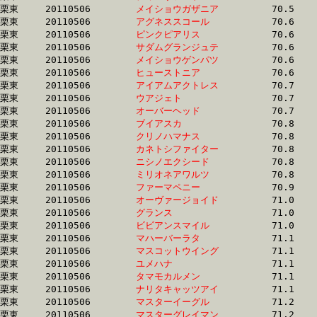
栗東	20110506	
メイショウガザニア
		70.5 	-	51.7 	-	34.0 	-	16.6

栗東	20110506	
アグネススコール　
		70.6 	-	50.7 	-	33.2 	-	16.3

栗東	20110506	
ピンクピアリス　　
		70.6 	-	52.5 	-	35.0 	-	17.2

栗東	20110506	
サダムグランジュテ
		70.6 	-	52.0 	-	34.3 	-	17.4

栗東	20110506	
メイショウゲンパツ
		70.6 	-	53.0 	-	34.8 	-	17.0

栗東	20110506	
ヒューストニア　　
		70.6 	-	51.7 	-	34.0 	-	16.7

栗東	20110506	
アイアムアクトレス
		70.7 	-	53.2 	-	35.0 	-	17.4

栗東	20110506	
ウアジェト　　　　
		70.7 	-	51.7 	-	34.3 	-	16.9

栗東	20110506	
オーバーヘッド　　
		70.7 	-	52.4 	-	35.2 	-	17.3

栗東	20110506	
ブイアスカ　　　　
		70.8 	-	51.5 	-	34.0 	-	17.0

栗東	20110506	
クリノハマナス　　
		70.8 	-	53.8 	-	36.8 	-	18.9

栗東	20110506	
カネトシファイター
		70.8 	-	53.0 	-	35.7 	-	17.9

栗東	20110506	
ニシノエクシード　
		70.8 	-	53.5 	-	35.7 	-	17.7

栗東	20110506	
ミリオネアワルツ　
		70.8 	-	50.9 	-	33.5 	-	16.8

栗東	20110506	
ファーマペニー　　
		70.9 	-	52.4 	-	35.0 	-	17.2

栗東	20110506	
オーヴァージョイド
		71.0 	-	52.7 	-	35.1 	-	17.7

栗東	20110506	
グランス　　　　　
		71.0 	-	53.0 	-	35.6 	-	17.7

栗東	20110506	
ビビアンスマイル　
		71.0 	-	51.7 	-	34.3 	-	17.3

栗東	20110506	
マハーバーラタ　　
		71.1 	-	52.7 	-	35.6 	-	18.4

栗東	20110506	
マスコットウイング
		71.1 	-	52.3 	-	35.0 	-	17.4

栗東	20110506	
ユメハナ　　　　　
		71.1 	-	53.8 	-	36.4 	-	18.2

栗東	20110506	
タマモカルメン　　
		71.1 	-	52.2 	-	33.6 	-	16.3

栗東	20110506	
ナリタキャッツアイ
		71.1 	-	53.0 	-	34.9 	-	17.3

栗東	20110506	
マスターイーグル　
		71.2 	-	52.2 	-	34.3 	-	17.1

栗東	20110506	
マスターグレイマン
		71.2 	-	53.3 	-	35.4 	-	17.3
