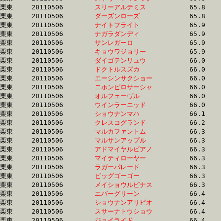
栗東	20110506	
スリーアルテミス　
		65.8 	-	50.2 	-	34.8 	-	18.2

栗東	20110506	
ダーズンローズ　　
		65.8 	-	48.4 	-	32.4 	-	16.5

栗東	20110506	
ナイトフライト　　
		65.9 	-	48.5 	-	32.6 	-	16.4

栗東	20110506	
ナガラダンディ　　
		65.9 	-	49.3 	-	33.6 	-	17.3

栗東	20110506	
サンレガーロ　　　
		65.9 	-	47.3 	-	31.4 	-	15.9

栗東	20110506	
キョウワジョリー　
		65.9 	-	49.1 	-	32.7 	-	16.1

栗東	20110506	
ダイゴテンリュウ　
		66.0 	-	47.8 	-	31.6 	-	15.9

栗東	20110506	
ドクトルスズカ　　
		66.0 	-	48.1 	-	31.8 	-	15.5

栗東	20110506	
エーシンサクショー
		66.0 	-	49.0 	-	33.1 	-	16.7

栗東	20110506	
ニホンピロサーシャ
		66.0 	-	49.0 	-	33.0 	-	16.0

栗東	20110506	
オルフェーヴル　　
		66.0 	-	48.2 	-	31.4 	-	15.7

栗東	20110506	
ウインラーニッド　
		66.0 	-	48.6 	-	32.4 	-	16.2

栗東	20110506	
ショウナンマハ　　
		66.1 	-	47.8 	-	32.1 	-	15.9

栗東	20110506	
クレスコグランド　
		66.2 	-	48.9 	-	31.5 	-	15.7

栗東	20110506	
マルカファントム　
		66.3 	-	50.3 	-	35.1 	-	18.0

栗東	20110506	
マルサンアップル　
		66.3 	-	47.8 	-	31.7 	-	15.9

栗東	20110506	
アドマイヤルビアノ
		66.3 	-	49.3 	-	33.1 	-	16.6

栗東	20110506	
マイティローヤー　
		66.3 	-	49.8 	-	33.5 	-	17.1

栗東	20110506	
ラガーパレード　　
		66.3 	-	49.8 	-	32.8 	-	16.2

栗東	20110506	
ビッグゴーゴー　　
		66.3 	-	48.8 	-	33.2 	-	16.9

栗東	20110506	
メイショウルピナス
		66.3 	-	50.4 	-	33.7 	-	16.6

栗東	20110506	
エバーグリーン　　
		66.4 	-	47.9 	-	30.3 	-	14.2

栗東	20110506	
ショウナンアリビオ
		66.4 	-	48.3 	-	31.6 	-	15.5

栗東	20110506	
スサーナトウショウ
		66.4 	-	49.9 	-	33.6 	-	17.0

栗東	20110506	
ジョイライド　　　
		66.4 	-	48.5 	-	32.1 	-	16.2
