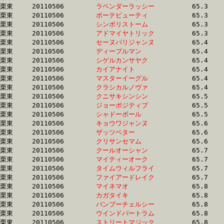
栗東	20110506	
ラベンダーラッシー
		65.3 	-	50.3 	-	34.6 	-	16.7

栗東	20110506	
ボーテビューティ　
		65.3 	-	48.5 	-	31.8 	-	15.7

栗東	20110506	
シンボリストーム　
		65.3 	-	47.4 	-	31.2 	-	15.2

栗東	20110506	
アドマイヤトリック
		65.3 	-	48.3 	-	31.3 	-	15.4

栗東	20110506	
セーヌパリジャンヌ
		65.4 	-	47.7 	-	31.8 	-	16.4

栗東	20110506	
ディープルマン　　
		65.4 	-	47.6 	-	31.4 	-	15.2

栗東	20110506	
シゲルカンサヤク　
		65.4 	-	49.1 	-	33.1 	-	16.6

栗東	20110506	
カイアナイト　　　
		65.4 	-	47.6 	-	31.1 	-	15.2

栗東	20110506	
マスターイーグル　
		65.4 	-	47.5 	-	31.2 	-	15.5

栗東	20110506	
クラシカルノヴァ　
		65.4 	-	48.6 	-	32.5 	-	16.4

栗東	20110506	
クニサキシンシン　
		65.5 	-	48.5 	-	32.1 	-	15.8

栗東	20110506	
ジョーポジティブ　
		65.5 	-	47.9 	-	32.5 	-	16.7

栗東	20110506	
シャドーボール　　
		65.5 	-	47.6 	-	31.2 	-	15.6

栗東	20110506	
キョウワジャンヌ　
		65.6 	-	49.4 	-	32.9 	-	16.6

栗東	20110506	
ザッツベター　　　
		65.6 	-	49.0 	-	33.8 	-	17.5

栗東	20110506	
クリサンセマム　　
		65.6 	-	48.2 	-	31.7 	-	15.7

栗東	20110506	
クールオーシャン　
		65.7 	-	48.1 	-	0.0 	-	15.5

栗東	20110506	
マイティーオーク　
		65.7 	-	48.4 	-	32.5 	-	16.0

栗東	20110506	
タイムウィルフライ
		65.7 	-	48.7 	-	32.0 	-	15.9

栗東	20110506	
ファイアードレイク
		65.7 	-	47.9 	-	31.7 	-	15.7

栗東	20110506	
マイネマオ　　　　
		65.8 	-	48.3 	-	32.4 	-	16.1

栗東	20110506	
カガタイキ　　　　
		65.8 	-	48.2 	-	32.1 	-	15.8

栗東	20110506	
バンブーチェルシー
		65.8 	-	49.3 	-	0.0 	-	16.5

栗東	20110506	
ウインドバートラム
		65.8 	-	49.8 	-	33.1 	-	16.3

栗東	20110506	
ストリートマジック
		65.8 	-	48.6 	-	32.0 	-	15.6
