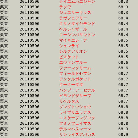
栗東	20110506	
テイエムハエジャン
		68.3 	-	51.2 	-	34.4 	-	16.8

栗東	20110506	
ラソワ　　　　　　
		68.3 	-	50.7 	-	34.3 	-	17.5

栗東	20110506	
ジュエリーキッス　
		68.3 	-	49.3 	-	32.2 	-	16.0

栗東	20110506	
ラヴフェアリー　　
		68.4 	-	50.8 	-	33.8 	-	16.5

栗東	20110506	
クリノダイヤモンド
		68.4 	-	50.8 	-	34.3 	-	17.1

栗東	20110506	
ベルシャザール　　
		68.4 	-	47.7 	-	30.7 	-	14.4

栗東	20110506	
エーシンバリントン
		68.4 	-	50.0 	-	32.7 	-	15.9

栗東	20110506	
マイネエレーナ　　
		68.5 	-	51.3 	-	34.0 	-	17.1

栗東	20110506	
シュンライ　　　　
		68.5 	-	51.8 	-	34.9 	-	17.3

栗東	20110506	
シルクアリオン　　
		68.5 	-	49.5 	-	32.7 	-	16.0

栗東	20110506	
ビスケット　　　　
		68.5 	-	49.5 	-	32.4 	-	16.2

栗東	20110506	
エヴァンブルー　　
		68.6 	-	52.0 	-	35.1 	-	17.8

栗東	20110506	
ファーマクリーム　
		68.6 	-	50.6 	-	33.0 	-	17.0

栗東	20110506	
フィールドセブン　
		68.7 	-	50.9 	-	33.4 	-	16.6

栗東	20110506	
アンクルポケット　
		68.7 	-	50.6 	-	33.5 	-	16.5

栗東	20110506	
クークーダダ　　　
		68.7 	-	50.2 	-	33.6 	-	16.4

栗東	20110506	
バンブーアーセナル
		68.7 	-	50.7 	-	34.0 	-	17.2

栗東	20110506	
ビヨンドザリーフ　
		68.7 	-	47.9 	-	30.6 	-	14.5

栗東	20110506	
リベルタス　　　　
		68.7 	-	48.6 	-	31.4 	-	15.2

栗東	20110506	
ソングトウショウ　
		68.8 	-	50.6 	-	33.4 	-	16.7

栗東	20110506	
ライブリユラナス　
		68.8 	-	51.5 	-	34.7 	-	17.7

栗東	20110506	
エスケープマジック
		68.8 	-	50.6 	-	32.9 	-	16.3

栗東	20110506	
フミノフェイマス　
		68.8 	-	49.0 	-	30.6 	-	13.6

栗東	20110506	
デルマハヌマーン　
		68.9 	-	50.5 	-	34.0 	-	17.3

栗東	20110506	
サンライズアバカス
		68.9 	-	50.7 	-	33.8 	-	17.1
