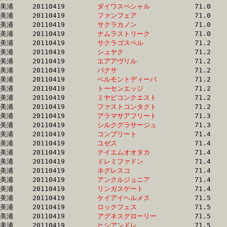
美浦	20110419	
ダイワスペシャル　
		71.0 	-	53.3 	-	35.5 	-	17.5

美浦	20110419	
ファンフェア　　　
		71.0 	-	53.2 	-	35.4 	-	18.2

美浦	20110419	
サクラカノン　　　
		71.0 	-	53.4 	-	35.9 	-	18.1

美浦	20110419	
ナムラストリーク　
		71.0 	-	51.9 	-	35.0 	-	18.0

美浦	20110419	
サクラゴスペル　　
		71.2 	-	52.3 	-	34.9 	-	17.4

美浦	20110419	
シュヤク　　　　　
		71.2 	-	53.1 	-	34.9 	-	17.2

美浦	20110419	
エアアヴリル　　　
		71.2 	-	53.4 	-	36.2 	-	18.4

美浦	20110419	
パクサ　　　　　　
		71.2 	-	53.3 	-	35.8 	-	17.9

美浦	20110419	
ベルモントディーバ
		71.2 	-	51.6 	-	33.3 	-	16.4

美浦	20110419	
トーセンエッジ　　
		71.2 	-	52.6 	-	34.7 	-	17.3

美浦	20110419	
ミヤビコンクエスト
		71.2 	-	52.9 	-	34.9 	-	17.3

美浦	20110419	
ファストコンタクト
		71.2 	-	53.0 	-	35.3 	-	17.5

美浦	20110419	
アラマサアフリート
		71.3 	-	53.2 	-	35.1 	-	17.2

美浦	20110419	
シルクグラサージュ
		71.3 	-	52.3 	-	34.4 	-	16.9

美浦	20110419	
コンプリート　　　
		71.4 	-	52.1 	-	34.1 	-	17.0

美浦	20110419	
ユゼス　　　　　　
		71.4 	-	52.9 	-	35.4 	-	17.6

美浦	20110419	
テイエムオオタカ　
		71.4 	-	53.8 	-	37.0 	-	18.8

美浦	20110419	
ドレミファドン　　
		71.4 	-	53.3 	-	36.0 	-	18.5

美浦	20110419	
ネグレスコ　　　　
		71.4 	-	52.4 	-	34.4 	-	17.6

美浦	20110419	
アンクルジュニア　
		71.4 	-	53.6 	-	36.0 	-	17.0

美浦	20110419	
リンガスゲート　　
		71.4 	-	52.4 	-	34.6 	-	17.4

美浦	20110419	
ケイアイヘルメス　
		71.5 	-	53.0 	-	35.2 	-	17.3

美浦	20110419	
ロックフェス　　　
		71.5 	-	53.6 	-	36.1 	-	18.5

美浦	20110419	
アグネスグローリー
		71.5 	-	53.3 	-	35.4 	-	17.5

美浦	20110419	
ヒシアンドレ　　　
		71.5 	-	53.2 	-	35.7 	-	17.5
