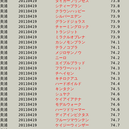
美浦	20110419	
タイガープリンセス
		73.8 	-	53.4 	-	35.1 	-	16.9

美浦	20110419	
シティープラン　　
		73.8 	-	55.9 	-	38.1 	-	19.1

美浦	20110419	
クラウンハッピー　
		73.9 	-	54.7 	-	36.0 	-	17.9

美浦	20110419	
シルバーエデン　　
		73.9 	-	53.7 	-	35.4 	-	17.7

美浦	20110419	
グランドジョラス　
		73.9 	-	54.6 	-	36.3 	-	18.2

美浦	20110419	
チャーミングロック
		73.9 	-	56.1 	-	37.8 	-	18.7

美浦	20110419	
トランジット　　　
		73.9 	-	55.1 	-	36.5 	-	18.1

美浦	20110419	
ミラクルオブレナ　
		73.9 	-	55.4 	-	37.8 	-	19.0

美浦	20110419	
カシノモンブラン　
		74.1 	-	54.6 	-	36.8 	-	18.1

美浦	20110419	
テラノコブラ　　　
		74.1 	-	54.9 	-	36.7 	-	18.4

美浦	20110419	
メジロサンノウ　　
		74.2 	-	55.4 	-	37.2 	-	18.5

美浦	20110419	
ニーロ　　　　　　
		74.2 	-	55.4 	-	37.5 	-	18.6

美浦	20110419	
エイブルブラッド　
		74.2 	-	55.7 	-	37.7 	-	18.5

美浦	20110419	
フラワーハット　　
		74.3 	-	54.6 	-	36.0 	-	17.6

美浦	20110419	
チヘイセン　　　　
		74.3 	-	54.6 	-	36.0 	-	17.8

美浦	20110419	
キチロクアユ　　　
		74.3 	-	54.1 	-	35.5 	-	17.6

美浦	20110419	
ハードボイルド　　
		74.4 	-	54.4 	-	35.6 	-	17.8

美浦	20110419	
キンタクン　　　　
		74.5 	-	55.4 	-	37.0 	-	18.5

美浦	20110419	
シュヤク　　　　　
		74.6 	-	54.7 	-	36.3 	-	18.2

美浦	20110419	
ケイアイアテナ　　
		74.6 	-	55.9 	-	38.0 	-	17.4

美浦	20110419	
モデルウォーク　　
		74.6 	-	55.3 	-	36.3 	-	18.5

美浦	20110419	
ハーツドリーマー　
		74.6 	-	55.1 	-	36.5 	-	18.1

美浦	20110419	
ディアインビクタス
		74.7 	-	53.6 	-	35.2 	-	17.4

美浦	20110419	
フルーツマウンテン
		74.7 	-	53.5 	-	35.1 	-	16.9

美浦	20110419	
ケイジーウィンザー
		74.7 	-	56.5 	-	38.2 	-	19.2
