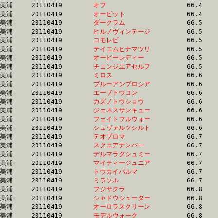
美浦	20110419	
オフ　　　　　　　
		66.4 	-	49.2 	-	32.3 	-	16.0

美浦	20110419	
オービット　　　　
		66.4 	-	49.0 	-	32.2 	-	15.6

美浦	20110419	
ダークラム　　　　
		66.5 	-	49.5 	-	33.1 	-	16.4

美浦	20110419	
ヒルノヴィンテージ
		66.5 	-	52.6 	-	37.6 	-	20.5

美浦	20110419	
コモレビ　　　　　
		66.5 	-	50.2 	-	34.2 	-	17.4

美浦	20110419	
テイエムヒナマツリ
		66.5 	-	50.0 	-	33.9 	-	17.2

美浦	20110419	
オービーレディー　
		66.5 	-	49.6 	-	33.3 	-	16.5

美浦	20110419	
チェンジユアセルフ
		66.5 	-	50.3 	-	33.3 	-	16.7

美浦	20110419	
ミロス　　　　　　
		66.6 	-	49.3 	-	32.9 	-	16.8

美浦	20110419	
ブルーアンブロシア
		66.6 	-	48.8 	-	33.0 	-	17.7

美浦	20110419	
エーブトウコン　　
		66.6 	-	49.9 	-	33.7 	-	16.9

美浦	20110419	
カズノトウショウ　
		66.6 	-	50.8 	-	34.6 	-	17.9

美浦	20110419	
ジェネスサンキュー
		66.6 	-	49.2 	-	33.0 	-	16.5

美浦	20110419	
フェイトフルウォー
		66.6 	-	49.5 	-	32.7 	-	15.9

美浦	20110419	
シュヴァルツシルト
		66.6 	-	49.9 	-	33.8 	-	16.4

美浦	20110419	
テオブロマ　　　　
		66.7 	-	0.0 	-	32.9 	-	16.6

美浦	20110419	
スクエアナンバー　
		66.7 	-	48.0 	-	30.4 	-	14.1

美浦	20110419	
デルマラクシュミー
		66.7 	-	49.1 	-	32.6 	-	16.6

美浦	20110419	
マイティージュニア
		66.7 	-	0.0 	-	29.4 	-	14.1

美浦	20110419	
トウカイパルマ　　
		66.7 	-	0.0 	-	32.4 	-	16.0

美浦	20110419	
ミラソル　　　　　
		66.7 	-	50.1 	-	33.7 	-	17.5

美浦	20110419	
フジサクラ　　　　
		66.8 	-	50.2 	-	33.8 	-	16.7

美浦	20110419	
シャドウシューター
		66.8 	-	50.4 	-	33.9 	-	17.6

美浦	20110419	
オーロラスクリーン
		66.8 	-	50.1 	-	34.2 	-	17.3

美浦	20110419	
モデルウォーク　　
		66.8 	-	49.9 	-	33.4 	-	16.6
