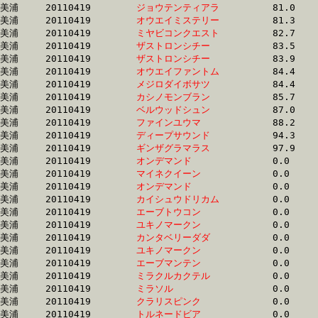
美浦	20110419	
ジョウテンティアラ
		81.0 	-	60.7 	-	40.8 	-	20.5

美浦	20110419	
オウエイミステリー
		81.3 	-	61.3 	-	41.5 	-	20.8

美浦	20110419	
ミヤビコンクエスト
		82.7 	-	62.9 	-	42.4 	-	21.1

美浦	20110419	
ザストロンシチー　
		83.5 	-	61.3 	-	40.4 	-	20.2

美浦	20110419	
ザストロンシチー　
		83.9 	-	62.4 	-	41.0 	-	20.6

美浦	20110419	
オウエイファントム
		84.4 	-	63.4 	-	42.9 	-	21.4

美浦	20110419	
メジロダイボサツ　
		84.4 	-	63.7 	-	43.3 	-	21.6

美浦	20110419	
カシノモンブラン　
		85.7 	-	0.0 	-	42.5 	-	21.1

美浦	20110419	
ベルウッドシュン　
		87.0 	-	65.2 	-	43.6 	-	22.0

美浦	20110419	
ファインユウマ　　
		88.2 	-	65.7 	-	44.1 	-	22.1

美浦	20110419	
ディープサウンド　
		94.3 	-	69.0 	-	46.4 	-	22.5

美浦	20110419	
ギンザグラマラス　
		97.9 	-	72.4 	-	47.1 	-	23.8

美浦	20110419	
オンデマンド　　　
		0.0 	-	0.0 	-	0.0 	-	0.0 

美浦	20110419	
マイネクイーン　　
		0.0 	-	0.0 	-	0.0 	-	0.0 

美浦	20110419	
オンデマンド　　　
		0.0 	-	50.7 	-	0.0 	-	0.0 

美浦	20110419	
カイシュウドリカム
		0.0 	-	0.0 	-	0.0 	-	0.0 

美浦	20110419	
エーブトウコン　　
		0.0 	-	0.0 	-	0.0 	-	0.0 

美浦	20110419	
ユキノマークン　　
		0.0 	-	0.0 	-	0.0 	-	0.0 

美浦	20110419	
カンタベリーダダ　
		0.0 	-	0.0 	-	33.5 	-	0.0 

美浦	20110419	
ユキノマークン　　
		0.0 	-	48.8 	-	0.0 	-	16.2

美浦	20110419	
エーブマンテン　　
		0.0 	-	51.3 	-	34.2 	-	17.2

美浦	20110419	
ミラクルカクテル　
		0.0 	-	50.7 	-	33.8 	-	16.9

美浦	20110419	
ミラソル　　　　　
		0.0 	-	0.0 	-	0.0 	-	18.2

美浦	20110419	
クラリスピンク　　
		0.0 	-	0.0 	-	0.0 	-	0.0 

美浦	20110419	
トルネードビア　　
		0.0 	-	0.0 	-	35.5 	-	18.3
