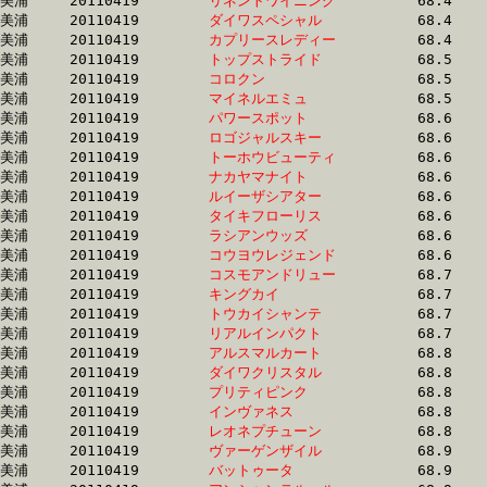
美浦	20110419	
リネントワイニング
		68.4 	-	50.3 	-	33.1 	-	16.0

美浦	20110419	
ダイワスペシャル　
		68.4 	-	50.9 	-	34.1 	-	17.0

美浦	20110419	
カプリースレディー
		68.4 	-	51.5 	-	33.9 	-	16.9

美浦	20110419	
トップストライド　
		68.5 	-	51.1 	-	33.8 	-	17.0

美浦	20110419	
コロクン　　　　　
		68.5 	-	51.1 	-	34.5 	-	17.1

美浦	20110419	
マイネルエミュ　　
		68.5 	-	51.1 	-	33.3 	-	16.3

美浦	20110419	
パワースポット　　
		68.6 	-	51.1 	-	34.3 	-	17.4

美浦	20110419	
ロゴジャルスキー　
		68.6 	-	50.8 	-	33.3 	-	16.2

美浦	20110419	
トーホウビューティ
		68.6 	-	51.8 	-	35.5 	-	18.1

美浦	20110419	
ナカヤマナイト　　
		68.6 	-	49.5 	-	32.8 	-	16.7

美浦	20110419	
ルイーザシアター　
		68.6 	-	51.3 	-	34.3 	-	16.9

美浦	20110419	
タイキフローリス　
		68.6 	-	51.0 	-	34.2 	-	17.9

美浦	20110419	
ラシアンウッズ　　
		68.6 	-	51.1 	-	34.0 	-	17.1

美浦	20110419	
コウヨウレジェンド
		68.6 	-	51.1 	-	34.1 	-	17.5

美浦	20110419	
コスモアンドリュー
		68.7 	-	50.9 	-	33.7 	-	16.6

美浦	20110419	
キングカイ　　　　
		68.7 	-	51.2 	-	34.2 	-	17.4

美浦	20110419	
トウカイシャンテ　
		68.7 	-	52.2 	-	35.9 	-	17.9

美浦	20110419	
リアルインパクト　
		68.7 	-	51.1 	-	33.8 	-	16.7

美浦	20110419	
アルスマルカート　
		68.8 	-	51.3 	-	34.2 	-	17.0

美浦	20110419	
ダイワクリスタル　
		68.8 	-	51.5 	-	34.6 	-	17.6

美浦	20110419	
プリティピンク　　
		68.8 	-	51.3 	-	34.4 	-	17.5

美浦	20110419	
インヴァネス　　　
		68.8 	-	51.5 	-	35.0 	-	17.9

美浦	20110419	
レオネプチューン　
		68.8 	-	51.8 	-	34.9 	-	17.7

美浦	20110419	
ヴァーゲンザイル　
		68.9 	-	52.4 	-	35.1 	-	17.4

美浦	20110419	
バットゥータ　　　
		68.9 	-	52.6 	-	35.6 	-	17.9
