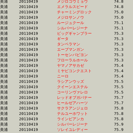
美浦	20110419	
メジロコウミョウ　
		74.8 	-	55.4 	-	36.9 	-	18.3

美浦	20110419	
エメラルスピード　
		74.8 	-	55.6 	-	36.8 	-	17.9

美浦	20110419	
チャーミングロック
		75.0 	-	55.9 	-	37.7 	-	19.0

美浦	20110419	
メジロサンノウ　　
		75.0 	-	56.2 	-	37.3 	-	18.8

美浦	20110419	
ルージュクール　　
		75.1 	-	55.5 	-	37.3 	-	18.7

美浦	20110419	
シルバーレジーナ　
		75.1 	-	57.1 	-	39.0 	-	20.2

美浦	20110419	
ビッグギャンブラー
		75.3 	-	55.8 	-	37.1 	-	18.8

美浦	20110419	
ギータ　　　　　　
		75.3 	-	55.9 	-	37.2 	-	18.9

美浦	20110419	
タンペラマン　　　
		75.3 	-	56.4 	-	37.4 	-	18.4

美浦	20110419	
エーブマンガン　　
		75.3 	-	55.3 	-	36.5 	-	18.2

美浦	20110419	
トーセンパピヨン　
		75.3 	-	56.0 	-	37.7 	-	19.1

美浦	20110419	
フローラルホール　
		75.3 	-	56.3 	-	38.0 	-	19.1

美浦	20110419	
ヤマノアサカゼ　　
		75.4 	-	56.0 	-	36.7 	-	17.8

美浦	20110419	
ミヤビコンクエスト
		75.4 	-	57.3 	-	38.5 	-	19.0

美浦	20110419	
ニーロ　　　　　　
		75.4 	-	56.2 	-	37.1 	-	18.4

美浦	20110419	
ラシアンウッズ　　
		75.5 	-	56.9 	-	38.6 	-	19.8

美浦	20110419	
クイーンエステル　
		75.5 	-	54.8 	-	36.2 	-	17.5

美浦	20110419	
コーリンヴァレロ　
		75.5 	-	56.8 	-	38.1 	-	18.8

美浦	20110419	
レッドオブガバナー
		75.7 	-	56.5 	-	37.3 	-	18.6

美浦	20110419	
ヒールゼアハーツ　
		75.7 	-	56.2 	-	37.8 	-	19.1

美浦	20110419	
サクラアンジェロ　
		75.8 	-	57.4 	-	39.1 	-	20.5

美浦	20110419	
テルユーホワット　
		75.8 	-	56.6 	-	38.0 	-	19.0

美浦	20110419	
ラインビアンカ　　
		75.8 	-	56.8 	-	37.8 	-	19.6

美浦	20110419	
シルバーレジーナ　
		75.9 	-	56.9 	-	38.4 	-	19.2

美浦	20110419	
ソレイユレディー　
		75.9 	-	57.4 	-	39.0 	-	20.7
