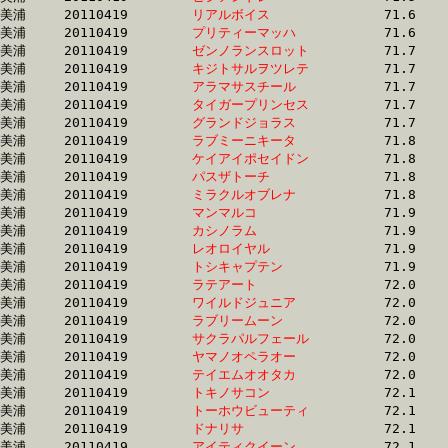
美浦	20110419	
リアルボイス　　　
		71.6 	-	53.1 	-	35.8 	-	17.8

美浦	20110419	
プリティーマッハ　
		71.6 	-	53.5 	-	36.4 	-	19.3

美浦	20110419	
ゼンノランスロット
		71.7 	-	53.3 	-	34.7 	-	17.4

美浦	20110419	
キジトサルヲツレテ
		71.7 	-	53.7 	-	36.2 	-	18.0

美浦	20110419	
アラマサスチール　
		71.7 	-	53.4 	-	36.3 	-	18.7

美浦	20110419	
タイガープリンセス
		71.7 	-	50.2 	-	32.0 	-	15.0

美浦	20110419	
グランドジョラス　
		71.7 	-	53.0 	-	34.8 	-	17.3

美浦	20110419	
ラブミーニキータ　
		71.8 	-	53.3 	-	35.3 	-	17.8

美浦	20110419	
ケイアイポセイドン
		71.8 	-	0.0 	-	35.4 	-	17.8

美浦	20110419	
パスザトーチ　　　
		71.8 	-	53.7 	-	36.1 	-	18.8

美浦	20110419	
ミラクルオブレナ　
		71.8 	-	52.1 	-	34.7 	-	17.4

美浦	20110419	
マンマルコ　　　　
		71.9 	-	54.0 	-	35.5 	-	17.6

美浦	20110419	
カシノラム　　　　
		71.9 	-	53.8 	-	35.8 	-	17.6

美浦	20110419	
レオロイヤル　　　
		71.9 	-	54.4 	-	37.3 	-	18.8

美浦	20110419	
トシキャプテン　　
		71.9 	-	53.8 	-	34.8 	-	16.5

美浦	20110419	
ラテアート　　　　
		72.0 	-	0.0 	-	35.1 	-	17.3

美浦	20110419	
ワイルドジュニア　
		72.0 	-	51.5 	-	33.1 	-	16.0

美浦	20110419	
ラブリームーン　　
		72.0 	-	54.3 	-	36.9 	-	18.4

美浦	20110419	
サクラパルフェール
		72.0 	-	53.8 	-	36.1 	-	18.0

美浦	20110419	
ヤマノオペラオー　
		72.0 	-	54.5 	-	36.5 	-	18.4

美浦	20110419	
テイエムオオタカ　
		72.0 	-	54.5 	-	37.4 	-	19.2

美浦	20110419	
トキノサコン　　　
		72.1 	-	54.4 	-	36.9 	-	18.6

美浦	20110419	
トーホウビューティ
		72.1 	-	54.2 	-	36.3 	-	18.2

美浦	20110419	
ドナリサ　　　　　
		72.1 	-	53.3 	-	34.9 	-	17.6

美浦	20110419	
アイティクイーン　
		72.1 	-	53.4 	-	35.9 	-	18.0
