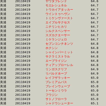
美浦	20110419	
ヤワタフレンド　　
		64.6 	-	47.4 	-	31.3 	-	15.5

美浦	20110419	
モエレシュネル　　
		64.7 	-	48.1 	-	31.9 	-	15.9

美浦	20110419	
トウカイアタッカー
		64.7 	-	48.8 	-	33.0 	-	17.1

美浦	20110419	
ウイントゥヘヴン　
		64.7 	-	48.3 	-	32.5 	-	16.5

美浦	20110419	
トミケンヴァースト
		64.7 	-	48.4 	-	31.8 	-	15.8

美浦	20110419	
エイブルサクセス　
		64.7 	-	48.8 	-	32.6 	-	16.8

美浦	20110419	
ニチリンヒカリ　　
		64.7 	-	48.1 	-	32.1 	-	16.4

美浦	20110419	
シルクスペンサー　
		64.7 	-	48.3 	-	32.6 	-	17.1

美浦	20110419	
スズカクエーサー　
		64.7 	-	47.5 	-	31.0 	-	15.6

美浦	20110419	
ミケランジェロ　　
		64.7 	-	48.3 	-	32.5 	-	16.5

美浦	20110419	
セブンコンチネンツ
		64.8 	-	48.3 	-	32.4 	-	16.6

美浦	20110419	
ホクシン　　　　　
		64.8 	-	48.5 	-	32.3 	-	15.9

美浦	20110419	
シャインパーミット
		64.8 	-	48.4 	-	32.2 	-	15.9

美浦	20110419	
サクラミストラル　
		64.8 	-	48.5 	-	32.5 	-	16.7

美浦	20110419	
エーブライジン　　
		64.8 	-	48.2 	-	31.6 	-	16.1

美浦	20110419	
ティアップローレル
		64.8 	-	48.4 	-	32.2 	-	16.3

美浦	20110419	
リンガスクリフ　　
		64.9 	-	48.5 	-	32.3 	-	16.2

美浦	20110419	
リバルドホープ　　
		64.9 	-	48.4 	-	32.4 	-	16.2

美浦	20110419	
レイフザラッキー　
		65.0 	-	47.4 	-	31.6 	-	16.1

美浦	20110419	
プレミアムパス　　
		65.0 	-	47.9 	-	31.5 	-	15.9

美浦	20110419	
ブレインウェーブ　
		65.0 	-	48.8 	-	32.6 	-	16.3

美浦	20110419	
トーセンミウラ　　
		65.0 	-	49.2 	-	33.5 	-	17.2

美浦	20110419	
フウジン　　　　　
		65.0 	-	48.5 	-	32.3 	-	16.4

美浦	20110419	
サトノフローラ　　
		65.0 	-	47.9 	-	0.0 	-	15.6

美浦	20110419	
シャドウシューター
		65.1 	-	47.9 	-	31.6 	-	15.9
