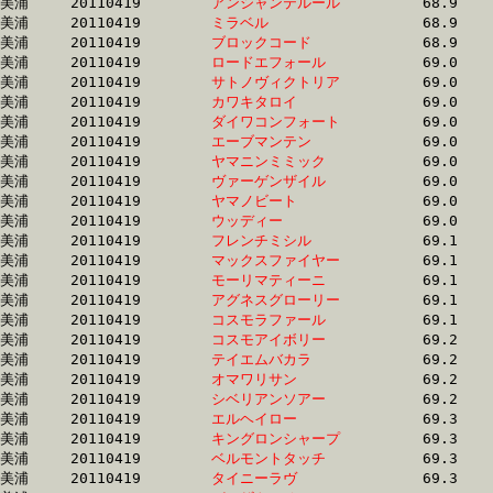
美浦	20110419	
アンシャンテルール
		68.9 	-	51.6 	-	35.0 	-	17.5

美浦	20110419	
ミラベル　　　　　
		68.9 	-	51.4 	-	34.6 	-	17.3

美浦	20110419	
ブロックコード　　
		68.9 	-	50.8 	-	33.9 	-	16.8

美浦	20110419	
ロードエフォール　
		69.0 	-	51.4 	-	34.8 	-	18.0

美浦	20110419	
サトノヴィクトリア
		69.0 	-	51.9 	-	34.7 	-	17.4

美浦	20110419	
カワキタロイ　　　
		69.0 	-	52.2 	-	34.0 	-	16.8

美浦	20110419	
ダイワコンフォート
		69.0 	-	51.1 	-	34.1 	-	17.2

美浦	20110419	
エーブマンテン　　
		69.0 	-	52.1 	-	35.2 	-	17.8

美浦	20110419	
ヤマニンミミック　
		69.0 	-	51.4 	-	34.0 	-	16.9

美浦	20110419	
ヴァーゲンザイル　
		69.0 	-	52.3 	-	34.6 	-	17.0

美浦	20110419	
ヤマノビート　　　
		69.0 	-	51.8 	-	34.7 	-	17.4

美浦	20110419	
ウッディー　　　　
		69.0 	-	50.8 	-	33.8 	-	17.0

美浦	20110419	
フレンチミシル　　
		69.1 	-	52.2 	-	35.1 	-	17.7

美浦	20110419	
マックスファイヤー
		69.1 	-	52.0 	-	34.8 	-	17.7

美浦	20110419	
モーリマティーニ　
		69.1 	-	51.3 	-	34.2 	-	17.3

美浦	20110419	
アグネスグローリー
		69.1 	-	51.8 	-	33.8 	-	16.6

美浦	20110419	
コスモラファール　
		69.1 	-	52.7 	-	35.7 	-	18.2

美浦	20110419	
コスモアイボリー　
		69.2 	-	52.1 	-	35.1 	-	17.2

美浦	20110419	
テイエムバカラ　　
		69.2 	-	51.1 	-	33.9 	-	17.0

美浦	20110419	
オマワリサン　　　
		69.2 	-	51.9 	-	34.1 	-	17.1

美浦	20110419	
シベリアンソアー　
		69.2 	-	52.1 	-	35.1 	-	17.4

美浦	20110419	
エルヘイロー　　　
		69.3 	-	51.6 	-	34.9 	-	17.6

美浦	20110419	
キングロンシャープ
		69.3 	-	51.6 	-	34.5 	-	17.4

美浦	20110419	
ベルモントタッチ　
		69.3 	-	50.7 	-	33.3 	-	16.4

美浦	20110419	
タイニーラヴ　　　
		69.3 	-	51.5 	-	34.4 	-	17.3
