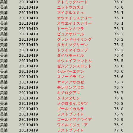
美浦	20110419	
アトミックハート　
		76.0 	-	56.8 	-	37.8 	-	19.3

美浦	20110419	
ニットウカスミ　　
		76.0 	-	56.8 	-	38.2 	-	19.3

美浦	20110419	
マイネルエミュ　　
		76.1 	-	57.2 	-	39.0 	-	20.4

美浦	20110419	
オウエイミステリー
		76.1 	-	57.7 	-	39.7 	-	20.3

美浦	20110419	
オウエイミステリー
		76.1 	-	57.5 	-	39.1 	-	19.6

美浦	20110419	
トーセンミウラ　　
		76.1 	-	56.8 	-	38.0 	-	19.3

美浦	20110419	
ピュアオパール　　
		76.2 	-	53.5 	-	36.1 	-	18.5

美浦	20110419	
グランドセイリング
		76.2 	-	56.2 	-	37.5 	-	18.7

美浦	20110419	
タカミツグリーン　
		76.3 	-	54.7 	-	35.1 	-	17.0

美浦	20110419	
トライマイカップ　
		76.3 	-	56.8 	-	38.3 	-	19.2

美浦	20110419	
ダイワモービル　　
		76.4 	-	56.7 	-	37.8 	-	19.2

美浦	20110419	
オウエイファントム
		76.5 	-	56.2 	-	37.9 	-	18.7

美浦	20110419	
ゼンノランスロット
		76.6 	-	57.2 	-	37.7 	-	19.3

美浦	20110419	
シルバーエデン　　
		76.6 	-	56.8 	-	37.7 	-	18.7

美浦	20110419	
スノードラゴン　　
		76.6 	-	55.5 	-	35.8 	-	17.4

美浦	20110419	
ヤマノアサカゼ　　
		76.7 	-	57.0 	-	38.4 	-	19.4

美浦	20110419	
モンサンアポロ　　
		76.7 	-	57.2 	-	38.5 	-	19.1

美浦	20110419	
キチロクアユ　　　
		76.7 	-	56.8 	-	37.8 	-	18.7

美浦	20110419	
クリスタリン　　　
		76.8 	-	55.3 	-	36.1 	-	17.7

美浦	20110419	
メジロダイボサツ　
		76.8 	-	57.4 	-	38.6 	-	19.6

美浦	20110419	
ゴールドカルラ　　
		76.8 	-	57.6 	-	38.4 	-	19.1

美浦	20110419	
ラストブライト　　
		76.9 	-	57.4 	-	38.1 	-	19.4

美浦	20110419	
ゴールドアグライア
		76.9 	-	57.8 	-	38.6 	-	19.2

美浦	20110419	
ワイルドジュニア　
		76.9 	-	55.0 	-	35.4 	-	17.1

美浦	20110419	
ラストブライト　　
		77.0 	-	57.4 	-	38.6 	-	19.0
