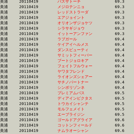
美浦	20110419	
パスザトーチ　　　
		69.3 	-	51.5 	-	34.4 	-	17.3

美浦	20110419	
メジロテンニョ　　
		69.3 	-	51.6 	-	34.0 	-	16.8

美浦	20110419	
レッドストラーダ　
		69.3 	-	52.2 	-	35.6 	-	18.0

美浦	20110419	
エアジョイント　　
		69.3 	-	51.6 	-	34.6 	-	18.0

美浦	20110419	
オリオンザジョケツ
		69.3 	-	51.9 	-	34.8 	-	17.5

美浦	20110419	
シラサギジョウ　　
		69.3 	-	0.0 	-	35.7 	-	18.7

美浦	20110419	
イットーアンファン
		69.3 	-	51.5 	-	34.2 	-	17.3

美浦	20110419	
ラブガール　　　　
		69.4 	-	50.9 	-	33.4 	-	16.2

美浦	20110419	
ケイアイヘルメス　
		69.4 	-	51.2 	-	33.7 	-	16.6

美浦	20110419	
ダンスビューティ　
		69.4 	-	50.4 	-	32.1 	-	15.2

美浦	20110419	
サミットフィーバー
		69.4 	-	51.6 	-	34.4 	-	17.1

美浦	20110419	
ブートジョロキア　
		69.4 	-	52.0 	-	34.9 	-	17.7

美浦	20110419	
フェイトフルウォー
		69.4 	-	51.5 	-	34.3 	-	17.0

美浦	20110419	
ヤワタフレンド　　
		69.4 	-	50.3 	-	33.3 	-	16.7

美浦	20110419	
ライオンズシェアー
		69.4 	-	51.6 	-	35.5 	-	18.0

美浦	20110419	
サチノパートナー　
		69.4 	-	51.7 	-	34.2 	-	16.9

美浦	20110419	
シンボリゾンネ　　
		69.4 	-	51.2 	-	34.3 	-	17.6

美浦	20110419	
プレミアムパス　　
		69.5 	-	52.0 	-	34.6 	-	17.4

美浦	20110419	
ディアインビクタス
		69.5 	-	48.7 	-	31.1 	-	15.4

美浦	20110419	
トウカイシャンテ　
		69.5 	-	53.1 	-	35.9 	-	18.2

美浦	20110419	
モルフェメイト　　
		69.5 	-	0.0 	-	34.5 	-	17.2

美浦	20110419	
エーブライジン　　
		69.5 	-	51.9 	-	34.1 	-	17.3

美浦	20110419	
ゴールドアグライア
		69.6 	-	52.9 	-	35.7 	-	18.8

美浦	20110419	
コットンフィールド
		69.6 	-	51.5 	-	33.9 	-	16.8

美浦	20110419	
ナムラオーシャン　
		69.6 	-	52.4 	-	35.1 	-	17.5
