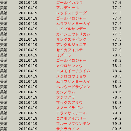
美浦	20110419	
ゴールドカルラ　　
		77.0 	-	57.2 	-	37.5 	-	19.5

美浦	20110419	
アルデュール　　　
		77.2 	-	57.5 	-	39.1 	-	19.5

美浦	20110419	
レッドストラーダ　
		77.3 	-	56.8 	-	37.7 	-	19.5

美浦	20110419	
ゴールドロジャー　
		77.4 	-	56.7 	-	36.7 	-	17.6

美浦	20110419	
ムラマサノヨーカイ
		77.4 	-	56.5 	-	36.4 	-	17.4

美浦	20110419	
エイブルサンデー　
		77.5 	-	56.5 	-	36.8 	-	18.2

美浦	20110419	
カイシュウドリカム
		77.5 	-	57.6 	-	38.4 	-	19.2

美浦	20110419	
サンクスギビング　
		77.5 	-	57.1 	-	37.3 	-	0.0 

美浦	20110419	
アンクルジュニア　
		77.8 	-	57.0 	-	37.5 	-	18.6

美浦	20110419	
セイカフォルテ　　
		77.9 	-	58.3 	-	39.7 	-	20.7

美浦	20110419	
ミズーラ　　　　　
		78.0 	-	57.6 	-	38.2 	-	18.8

美浦	20110419	
ゴールドロジャー　
		78.2 	-	58.3 	-	39.0 	-	19.0

美浦	20110419	
メジロサンノウ　　
		78.4 	-	59.4 	-	39.8 	-	19.8

美浦	20110419	
コスモイーチタイム
		78.4 	-	57.4 	-	37.3 	-	18.0

美浦	20110419	
メジロコウミョウ　
		78.5 	-	59.1 	-	39.9 	-	19.8

美浦	20110419	
ムラマサノヨーカイ
		78.5 	-	58.6 	-	39.3 	-	19.3

美浦	20110419	
ベルウッドサヴァン
		78.6 	-	59.0 	-	39.3 	-	18.7

美浦	20110419	
カシノラム　　　　
		78.6 	-	59.3 	-	39.7 	-	19.3

美浦	20110419	
フジサクラ　　　　
		78.7 	-	60.1 	-	40.7 	-	20.7

美浦	20110419	
マックスアリウ　　
		78.8 	-	57.2 	-	37.3 	-	18.2

美浦	20110419	
スノードラゴン　　
		78.9 	-	58.6 	-	39.3 	-	19.4

美浦	20110419	
アラマサスチール　
		79.1 	-	59.0 	-	39.7 	-	20.3

美浦	20110419	
コスモアイボリー　
		79.2 	-	59.7 	-	39.8 	-	19.8

美浦	20110419	
フルーツマウンテン
		79.3 	-	56.9 	-	36.4 	-	17.5

美浦	20110419	
サクラカノン　　　
		80.6 	-	60.4 	-	40.7 	-	20.3
