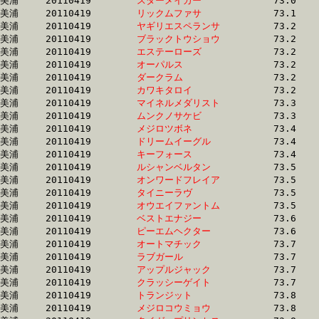
美浦	20110419	
スターメイカー　　
		73.0 	-	52.5 	-	34.0 	-	16.4

美浦	20110419	
リックムファサ　　
		73.1 	-	54.1 	-	36.1 	-	18.1

美浦	20110419	
ヤギリエスペランサ
		73.2 	-	55.2 	-	37.7 	-	19.1

美浦	20110419	
ブラックトウショウ
		73.2 	-	55.3 	-	36.8 	-	18.4

美浦	20110419	
エステーローズ　　
		73.2 	-	55.6 	-	37.6 	-	19.0

美浦	20110419	
オーパルス　　　　
		73.2 	-	54.0 	-	35.9 	-	17.9

美浦	20110419	
ダークラム　　　　
		73.2 	-	54.6 	-	36.2 	-	17.9

美浦	20110419	
カワキタロイ　　　
		73.2 	-	55.3 	-	36.6 	-	17.2

美浦	20110419	
マイネルメダリスト
		73.3 	-	54.8 	-	36.5 	-	18.5

美浦	20110419	
ムンクノサケビ　　
		73.3 	-	54.6 	-	36.3 	-	18.2

美浦	20110419	
メジロツボネ　　　
		73.4 	-	54.1 	-	36.1 	-	17.9

美浦	20110419	
ドリームイーグル　
		73.4 	-	55.8 	-	37.8 	-	18.4

美浦	20110419	
キーフォース　　　
		73.4 	-	54.5 	-	36.9 	-	18.9

美浦	20110419	
ルシャンベルタン　
		73.5 	-	55.0 	-	37.0 	-	18.6

美浦	20110419	
オンワードフレイア
		73.5 	-	55.2 	-	0.0 	-	18.7

美浦	20110419	
タイニーラヴ　　　
		73.5 	-	54.0 	-	35.5 	-	17.4

美浦	20110419	
オウエイファントム
		73.5 	-	54.5 	-	37.2 	-	19.1

美浦	20110419	
ベストエナジー　　
		73.6 	-	53.7 	-	35.6 	-	17.9

美浦	20110419	
ピーエムヘクター　
		73.6 	-	55.0 	-	36.4 	-	18.0

美浦	20110419	
オートマチック　　
		73.7 	-	0.0 	-	0.0 	-	18.0

美浦	20110419	
ラブガール　　　　
		73.7 	-	54.6 	-	36.3 	-	18.3

美浦	20110419	
アップルジャック　
		73.7 	-	54.9 	-	35.9 	-	17.5

美浦	20110419	
クラッシーゲイト　
		73.7 	-	54.5 	-	36.4 	-	18.4

美浦	20110419	
トランジット　　　
		73.8 	-	55.1 	-	36.4 	-	18.5

美浦	20110419	
メジロコウミョウ　
		73.8 	-	55.0 	-	37.0 	-	18.4
