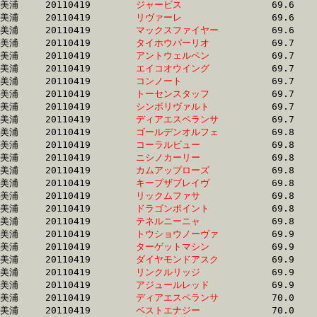
美浦	20110419	
ジャービス　　　　
		69.6 	-	52.1 	-	34.8 	-	17.2

美浦	20110419	
リヴァーレ　　　　
		69.6 	-	52.3 	-	35.3 	-	18.0

美浦	20110419	
マックスファイヤー
		69.6 	-	51.9 	-	34.6 	-	17.4

美浦	20110419	
タイホウパーリオ　
		69.7 	-	51.7 	-	34.5 	-	17.1

美浦	20110419	
アントウェルペン　
		69.7 	-	52.5 	-	35.2 	-	17.7

美浦	20110419	
エイコオウイング　
		69.7 	-	52.8 	-	35.6 	-	17.5

美浦	20110419	
コンノート　　　　
		69.7 	-	52.9 	-	35.8 	-	17.9

美浦	20110419	
トーセンスタッフ　
		69.7 	-	53.2 	-	36.3 	-	18.4

美浦	20110419	
シンボリヴァルト　
		69.7 	-	51.1 	-	33.4 	-	16.4

美浦	20110419	
ディアエスペランサ
		69.7 	-	51.8 	-	34.3 	-	16.8

美浦	20110419	
ゴールデンオルフェ
		69.8 	-	51.8 	-	34.2 	-	16.9

美浦	20110419	
コーラルビュー　　
		69.8 	-	51.4 	-	34.1 	-	16.8

美浦	20110419	
ニシノカーリー　　
		69.8 	-	51.6 	-	34.3 	-	16.8

美浦	20110419	
カムアップローズ　
		69.8 	-	51.4 	-	34.3 	-	17.3

美浦	20110419	
キープザブレイヴ　
		69.8 	-	51.9 	-	34.9 	-	17.4

美浦	20110419	
リックムファサ　　
		69.8 	-	51.4 	-	33.7 	-	16.5

美浦	20110419	
ドラゴンポイント　
		69.8 	-	51.5 	-	34.7 	-	17.2

美浦	20110419	
テネルニーニャ　　
		69.8 	-	53.3 	-	35.5 	-	18.3

美浦	20110419	
トウショウノーヴァ
		69.9 	-	52.6 	-	35.0 	-	17.3

美浦	20110419	
ターゲットマシン　
		69.9 	-	52.1 	-	34.6 	-	17.1

美浦	20110419	
ダイヤモンドアスク
		69.9 	-	52.3 	-	35.4 	-	17.9

美浦	20110419	
リンクルリッジ　　
		69.9 	-	52.2 	-	34.7 	-	17.2

美浦	20110419	
アジュールレッド　
		69.9 	-	52.2 	-	35.2 	-	18.0

美浦	20110419	
ディアエスペランサ
		70.0 	-	52.6 	-	35.3 	-	17.4

美浦	20110419	
ベストエナジー　　
		70.0 	-	52.0 	-	34.7 	-	17.6
