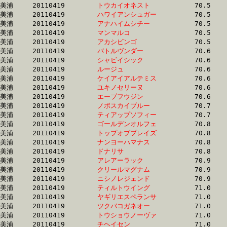
美浦	20110419	
トウカイオネスト　
		70.5 	-	52.4 	-	35.2 	-	17.5

美浦	20110419	
ハワイアンシュガー
		70.5 	-	52.6 	-	35.2 	-	18.0

美浦	20110419	
アナハイムシチー　
		70.5 	-	52.6 	-	35.6 	-	17.9

美浦	20110419	
マンマルコ　　　　
		70.5 	-	53.5 	-	35.1 	-	17.3

美浦	20110419	
アカシビンゴ　　　
		70.5 	-	53.1 	-	35.3 	-	17.7

美浦	20110419	
バトルヴンダー　　
		70.6 	-	52.4 	-	34.7 	-	16.6

美浦	20110419	
シャビイシック　　
		70.6 	-	55.2 	-	37.5 	-	18.7

美浦	20110419	
ルージュ　　　　　
		70.6 	-	52.9 	-	35.8 	-	18.3

美浦	20110419	
ケイアイアルテミス
		70.6 	-	51.6 	-	34.1 	-	16.9

美浦	20110419	
ユキノセリーヌ　　
		70.6 	-	52.4 	-	0.0 	-	17.6

美浦	20110419	
エーブフウジン　　
		70.6 	-	53.2 	-	35.6 	-	18.0

美浦	20110419	
ノボスカイブルー　
		70.7 	-	52.0 	-	34.5 	-	17.1

美浦	20110419	
ティアップソフィー
		70.7 	-	53.0 	-	35.7 	-	18.4

美浦	20110419	
ゴールデンオルフェ
		70.8 	-	52.4 	-	34.8 	-	17.6

美浦	20110419	
トップオブプレイズ
		70.8 	-	53.5 	-	36.1 	-	17.8

美浦	20110419	
ナンヨーハマナス　
		70.8 	-	53.9 	-	35.7 	-	17.8

美浦	20110419	
ドナリサ　　　　　
		70.8 	-	52.5 	-	34.7 	-	17.4

美浦	20110419	
アレアーラック　　
		70.9 	-	52.8 	-	35.8 	-	18.3

美浦	20110419	
クリールマグナム　
		70.9 	-	53.0 	-	35.4 	-	17.9

美浦	20110419	
ニシノレジェンド　
		70.9 	-	53.2 	-	35.9 	-	18.4

美浦	20110419	
ティルトウイング　
		71.0 	-	53.0 	-	35.6 	-	17.4

美浦	20110419	
ヤギリエスペランサ
		71.0 	-	51.8 	-	34.1 	-	17.2

美浦	20110419	
ツクバコガネオー　
		71.0 	-	52.9 	-	35.2 	-	17.6

美浦	20110419	
トウショウノーヴァ
		71.0 	-	52.1 	-	34.6 	-	17.3

美浦	20110419	
チヘイセン　　　　
		71.0 	-	52.1 	-	34.1 	-	16.9
