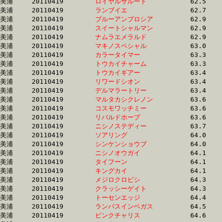
美浦	20110419	
ロイヤルサルート　
		62.5 	-	46.3 	-	31.1 	-	15.6

美浦	20110419	
ランブイエ　　　　
		62.7 	-	47.3 	-	31.9 	-	16.1

美浦	20110419	
ブルーアンブロシア
		62.9 	-	47.1 	-	31.7 	-	15.8

美浦	20110419	
スイートシャルマン
		62.9 	-	47.5 	-	31.8 	-	16.0

美浦	20110419	
ナムラエメラルド　
		62.9 	-	46.9 	-	31.2 	-	15.5

美浦	20110419	
マキノスペシャル　
		63.0 	-	46.2 	-	30.2 	-	15.1

美浦	20110419	
カラータイマー　　
		63.3 	-	47.4 	-	32.0 	-	16.1

美浦	20110419	
トウカイチャーム　
		63.3 	-	46.7 	-	31.3 	-	15.6

美浦	20110419	
トウカイギアー　　
		63.4 	-	48.0 	-	32.4 	-	16.4

美浦	20110419	
リワードシオン　　
		63.4 	-	47.4 	-	31.9 	-	16.0

美浦	20110419	
デルマラートリー　
		63.4 	-	47.1 	-	31.5 	-	15.6

美浦	20110419	
マルタカシクレノン
		63.6 	-	47.5 	-	31.8 	-	15.9

美浦	20110419	
コスモワッチミー　
		63.6 	-	47.5 	-	31.8 	-	15.8

美浦	20110419	
リバルドホープ　　
		63.6 	-	47.9 	-	32.0 	-	15.8

美浦	20110419	
ニシノステディー　
		63.7 	-	47.3 	-	31.5 	-	15.7

美浦	20110419	
ソアリング　　　　
		64.0 	-	46.2 	-	0.0 	-	15.1

美浦	20110419	
シンケンショウブ　
		64.0 	-	48.0 	-	32.4 	-	16.2

美浦	20110419	
ニシノオウガイ　　
		64.1 	-	47.7 	-	32.4 	-	16.7

美浦	20110419	
タイフーン　　　　
		64.1 	-	46.4 	-	31.0 	-	15.5

美浦	20110419	
キングカイ　　　　
		64.1 	-	48.1 	-	32.5 	-	16.4

美浦	20110419	
メジロクロビシ　　
		64.3 	-	48.3 	-	32.3 	-	16.3

美浦	20110419	
クラッシーゲイト　
		64.3 	-	48.5 	-	32.6 	-	16.4

美浦	20110419	
トーセンエッジ　　
		64.4 	-	48.2 	-	32.4 	-	16.4

美浦	20110419	
ランパスインベガス
		64.5 	-	47.9 	-	31.6 	-	0.0 

美浦	20110419	
ピンクチャリス　　
		64.6 	-	47.3 	-	30.8 	-	15.1
