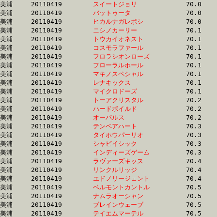
美浦	20110419	
スイートジョリ　　
		70.0 	-	52.9 	-	35.7 	-	17.3

美浦	20110419	
バットゥータ　　　
		70.0 	-	52.7 	-	35.8 	-	18.1

美浦	20110419	
ヒカルナガレボシ　
		70.0 	-	51.7 	-	34.3 	-	17.0

美浦	20110419	
ニシノカーリー　　
		70.1 	-	52.1 	-	35.0 	-	17.6

美浦	20110419	
トウカイオネスト　
		70.1 	-	52.4 	-	34.9 	-	17.3

美浦	20110419	
コスモラファール　
		70.1 	-	52.3 	-	35.2 	-	18.0

美浦	20110419	
フロラシオンローズ
		70.1 	-	0.0 	-	35.2 	-	17.8

美浦	20110419	
フローラルホール　
		70.1 	-	52.0 	-	35.4 	-	18.3

美浦	20110419	
マキノスペシャル　
		70.1 	-	52.0 	-	34.7 	-	17.7

美浦	20110419	
レナキックス　　　
		70.1 	-	50.9 	-	32.7 	-	16.1

美浦	20110419	
マイクロドーズ　　
		70.1 	-	52.7 	-	35.5 	-	18.1

美浦	20110419	
トーアクリスタル　
		70.2 	-	51.3 	-	33.5 	-	16.8

美浦	20110419	
ハードボイルド　　
		70.2 	-	52.0 	-	34.9 	-	17.5

美浦	20110419	
オーパルス　　　　
		70.2 	-	52.7 	-	34.1 	-	16.9

美浦	20110419	
テンベアハート　　
		70.3 	-	53.2 	-	35.8 	-	18.1

美浦	20110419	
タイホウパーリオ　
		70.3 	-	52.1 	-	35.0 	-	17.6

美浦	20110419	
シャビイシック　　
		70.3 	-	54.2 	-	37.0 	-	18.6

美浦	20110419	
インディーズゲーム
		70.3 	-	52.7 	-	35.0 	-	17.3

美浦	20110419	
ラヴァーズキッス　
		70.4 	-	52.4 	-	35.2 	-	17.6

美浦	20110419	
リンクルリッジ　　
		70.4 	-	52.4 	-	35.1 	-	17.4

美浦	20110419	
エドノリージェント
		70.4 	-	52.5 	-	35.3 	-	17.4

美浦	20110419	
ベルモントカントル
		70.5 	-	52.1 	-	35.1 	-	18.0

美浦	20110419	
ナムラオーシャン　
		70.5 	-	53.3 	-	35.9 	-	17.8

美浦	20110419	
ブレインウェーブ　
		70.5 	-	53.7 	-	36.1 	-	17.9

美浦	20110419	
テイエムマーテル　
		70.5 	-	53.0 	-	36.0 	-	18.5
