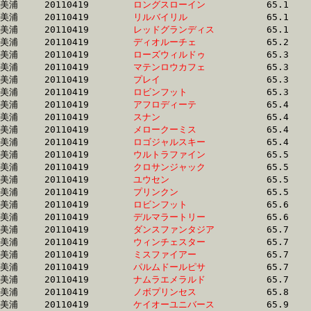
美浦	20110419	
ロングスローイン　
		65.1 	-	49.9 	-	34.0 	-	17.2

美浦	20110419	
リルバイリル　　　
		65.1 	-	48.0 	-	32.1 	-	16.0

美浦	20110419	
レッドグランディス
		65.1 	-	48.6 	-	32.4 	-	16.0

美浦	20110419	
ディオルーチェ　　
		65.2 	-	48.4 	-	33.0 	-	16.9

美浦	20110419	
ローズウィルドゥ　
		65.3 	-	48.7 	-	32.5 	-	16.5

美浦	20110419	
マテンロウカフェ　
		65.3 	-	48.1 	-	32.4 	-	16.3

美浦	20110419	
プレイ　　　　　　
		65.3 	-	49.1 	-	33.0 	-	16.8

美浦	20110419	
ロビンフット　　　
		65.3 	-	48.6 	-	32.9 	-	16.3

美浦	20110419	
アフロディーテ　　
		65.4 	-	49.3 	-	32.9 	-	16.6

美浦	20110419	
スナン　　　　　　
		65.4 	-	49.2 	-	32.8 	-	16.5

美浦	20110419	
メロークーミス　　
		65.4 	-	48.3 	-	31.9 	-	16.2

美浦	20110419	
ロゴジャルスキー　
		65.4 	-	48.2 	-	32.1 	-	16.0

美浦	20110419	
ウルトラファイン　
		65.5 	-	49.4 	-	33.6 	-	17.0

美浦	20110419	
クロサンジャック　
		65.5 	-	49.0 	-	32.8 	-	16.3

美浦	20110419	
ユウセン　　　　　
		65.5 	-	48.3 	-	32.2 	-	16.3

美浦	20110419	
プリンクン　　　　
		65.5 	-	48.7 	-	32.6 	-	16.3

美浦	20110419	
ロビンフット　　　
		65.6 	-	48.4 	-	32.2 	-	16.1

美浦	20110419	
デルマラートリー　
		65.6 	-	48.5 	-	32.2 	-	15.8

美浦	20110419	
ダンスファンタジア
		65.7 	-	49.6 	-	33.4 	-	16.9

美浦	20110419	
ウィンチェスター　
		65.7 	-	0.0 	-	0.0 	-	16.2

美浦	20110419	
ミスファイアー　　
		65.7 	-	48.6 	-	32.3 	-	16.1

美浦	20110419	
パルムドールピサ　
		65.7 	-	49.1 	-	32.5 	-	16.2

美浦	20110419	
ナムラエメラルド　
		65.7 	-	48.5 	-	32.2 	-	16.0

美浦	20110419	
ノボプリンセス　　
		65.8 	-	49.7 	-	33.9 	-	17.5

美浦	20110419	
ケイオーユニバース
		65.9 	-	50.0 	-	32.7 	-	15.8
