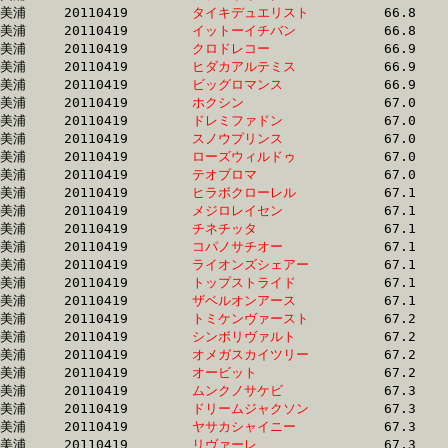
美浦	20110419	
タイキデュエリスト
		66.8 	-	49.8 	-	33.2 	-	16.8

美浦	20110419	
イットーイチバン　
		66.8 	-	49.7 	-	33.0 	-	16.2

美浦	20110419	
クロドレコー　　　
		66.9 	-	49.1 	-	32.5 	-	16.1

美浦	20110419	
ヒダカアルテミス　
		66.9 	-	50.0 	-	33.6 	-	17.4

美浦	20110419	
ビッグロマンス　　
		66.9 	-	49.4 	-	32.5 	-	15.9

美浦	20110419	
ホクシン　　　　　
		67.0 	-	50.3 	-	33.6 	-	16.8

美浦	20110419	
ドレミファドン　　
		67.0 	-	50.7 	-	35.0 	-	18.1

美浦	20110419	
スノウプリンス　　
		67.0 	-	50.6 	-	34.2 	-	17.1

美浦	20110419	
ローズウィルドゥ　
		67.0 	-	50.6 	-	33.7 	-	16.8

美浦	20110419	
テオブロマ　　　　
		67.0 	-	49.8 	-	34.0 	-	17.4

美浦	20110419	
ヒラボクローレル　
		67.1 	-	49.9 	-	33.0 	-	17.0

美浦	20110419	
メジロレイセン　　
		67.1 	-	49.6 	-	33.1 	-	16.7

美浦	20110419	
チネチッタ　　　　
		67.1 	-	49.7 	-	33.3 	-	16.5

美浦	20110419	
コパノサチオー　　
		67.1 	-	50.5 	-	35.1 	-	18.2

美浦	20110419	
ライオンズシェアー
		67.1 	-	50.3 	-	34.0 	-	17.4

美浦	20110419	
トップストライド　
		67.1 	-	50.5 	-	33.9 	-	16.8

美浦	20110419	
ザベルオンアース　
		67.1 	-	49.9 	-	33.3 	-	17.0

美浦	20110419	
トミケンヴァースト
		67.2 	-	50.6 	-	34.3 	-	17.2

美浦	20110419	
シンボリヴァルト　
		67.2 	-	49.0 	-	32.1 	-	16.0

美浦	20110419	
オメガスカイツリー
		67.2 	-	50.2 	-	34.2 	-	17.4

美浦	20110419	
オービット　　　　
		67.2 	-	50.2 	-	33.6 	-	16.9

美浦	20110419	
ムンクノサケビ　　
		67.3 	-	50.5 	-	33.9 	-	16.8

美浦	20110419	
ドリームジャクソン
		67.3 	-	50.7 	-	34.0 	-	17.3

美浦	20110419	
ヤサカシャイニー　
		67.3 	-	50.0 	-	33.7 	-	16.5

美浦	20110419	
リヴァーレ　　　　
		67.3 	-	49.0 	-	32.9 	-	16.8
