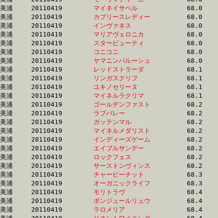
美浦	20110419	
マイネイサベル　　
		68.0 	-	50.7 	-	33.5 	-	16.7

美浦	20110419	
カプリースレディー
		68.0 	-	50.4 	-	33.1 	-	17.0

美浦	20110419	
インヴァネス　　　
		68.0 	-	51.6 	-	35.3 	-	17.7

美浦	20110419	
マリアヴェロニカ　
		68.0 	-	50.1 	-	32.2 	-	16.2

美浦	20110419	
スタービューティ　
		68.0 	-	51.0 	-	32.8 	-	16.1

美浦	20110419	
コニコニ　　　　　
		68.0 	-	49.7 	-	32.7 	-	16.1

美浦	20110419	
ヤマニンバルーシュ
		68.0 	-	50.8 	-	33.4 	-	16.6

美浦	20110419	
レッドストラーダ　
		68.1 	-	0.0 	-	0.0 	-	17.2

美浦	20110419	
リンガスクリフ　　
		68.1 	-	50.9 	-	33.9 	-	17.1

美浦	20110419	
ユキノセリーヌ　　
		68.1 	-	50.3 	-	33.5 	-	16.7

美浦	20110419	
マイネルラクリマ　
		68.1 	-	51.7 	-	34.5 	-	17.2

美浦	20110419	
ゴールデンファスト
		68.2 	-	51.7 	-	34.8 	-	17.6

美浦	20110419	
ラブバレー　　　　
		68.2 	-	50.3 	-	32.9 	-	16.1

美浦	20110419	
ガッテンマル　　　
		68.2 	-	50.8 	-	34.0 	-	16.8

美浦	20110419	
マイネルメダリスト
		68.2 	-	50.6 	-	33.7 	-	16.9

美浦	20110419	
インディーズゲーム
		68.2 	-	50.9 	-	34.4 	-	16.9

美浦	20110419	
エイブルサンデー　
		68.2 	-	50.0 	-	33.2 	-	16.6

美浦	20110419	
ロックフェス　　　
		68.2 	-	51.3 	-	34.7 	-	17.6

美浦	20110419	
サーストンヴィンス
		68.2 	-	51.8 	-	35.1 	-	17.7

美浦	20110419	
チャーピーチット　
		68.3 	-	50.2 	-	32.0 	-	15.6

美浦	20110419	
オーガニックライフ
		68.3 	-	51.4 	-	34.5 	-	17.9

美浦	20110419	
モリトラヴ　　　　
		68.4 	-	51.9 	-	35.6 	-	17.9

美浦	20110419	
ボンジュールリュウ
		68.4 	-	51.8 	-	35.3 	-	17.8

美浦	20110419	
ラロメリア　　　　
		68.4 	-	51.7 	-	34.7 	-	17.5
