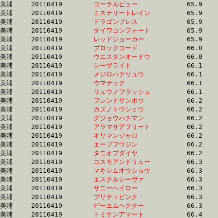
美浦	20110419	
コーラルビュー　　
		65.9 	-	49.7 	-	33.1 	-	17.0

美浦	20110419	
ミステリートレイン
		65.9 	-	48.4 	-	32.4 	-	16.4

美浦	20110419	
ドラゴンブレス　　
		65.9 	-	48.8 	-	32.3 	-	16.3

美浦	20110419	
ダイワコンフォート
		65.9 	-	48.7 	-	32.0 	-	15.9

美浦	20110419	
レッドジョーカー　
		65.9 	-	49.4 	-	33.1 	-	16.8

美浦	20110419	
ブロックコード　　
		66.0 	-	48.6 	-	32.4 	-	16.1

美浦	20110419	
ウエスタンオードウ
		66.0 	-	48.3 	-	31.9 	-	16.4

美浦	20110419	
シーザライト　　　
		66.1 	-	48.6 	-	32.0 	-	16.2

美浦	20110419	
メジロハクリュウ　
		66.1 	-	49.3 	-	33.2 	-	16.7

美浦	20110419	
ウマテック　　　　
		66.1 	-	0.0 	-	0.0 	-	16.9

美浦	20110419	
リュウノフラッシュ
		66.1 	-	49.5 	-	33.2 	-	16.8

美浦	20110419	
フレンドサンポウ　
		66.2 	-	50.4 	-	34.5 	-	17.8

美浦	20110419	
カズノトウショウ　
		66.2 	-	49.7 	-	33.6 	-	17.4

美浦	20110419	
グジョウハチマン　
		66.2 	-	49.0 	-	0.0 	-	16.9

美浦	20110419	
アラマサアフリート
		66.2 	-	48.8 	-	32.0 	-	15.5

美浦	20110419	
キリマンジャロ　　
		66.2 	-	49.3 	-	32.8 	-	16.7

美浦	20110419	
エーブフウジン　　
		66.2 	-	49.5 	-	33.4 	-	17.1

美浦	20110419	
タニオブダイヤ　　
		66.2 	-	48.6 	-	32.8 	-	16.3

美浦	20110419	
コスモアンドリュー
		66.3 	-	48.7 	-	32.2 	-	16.0

美浦	20110419	
マキシムオウショウ
		66.3 	-	0.0 	-	0.0 	-	17.7

美浦	20110419	
エスクルシーヴァ　
		66.3 	-	48.9 	-	32.5 	-	17.6

美浦	20110419	
サニーヘイロー　　
		66.3 	-	0.0 	-	0.0 	-	16.7

美浦	20110419	
プリティピンク　　
		66.3 	-	49.4 	-	33.2 	-	16.5

美浦	20110419	
ピーエムヘクター　
		66.3 	-	49.6 	-	33.4 	-	16.8

美浦	20110419	
トミケンアマート　
		66.4 	-	49.5 	-	33.0 	-	17.1
