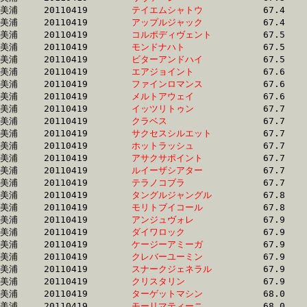
美浦	20110419	
テイエムシャトウ　
		67.4 	-	50.4 	-	33.5 	-	16.6

美浦	20110419	
アップルジャック　
		67.4 	-	49.8 	-	33.0 	-	16.3

美浦	20110419	
コルポディヴェント
		67.5 	-	50.4 	-	34.2 	-	17.3

美浦	20110419	
モンドナハト　　　
		67.5 	-	51.5 	-	35.0 	-	18.1

美浦	20110419	
ビターアンドハイ　
		67.5 	-	50.5 	-	34.5 	-	17.6

美浦	20110419	
エアジョイント　　
		67.6 	-	50.5 	-	33.5 	-	16.6

美浦	20110419	
ファインロマンス　
		67.6 	-	49.3 	-	31.9 	-	15.6

美浦	20110419	
メルトアウェイ　　
		67.6 	-	50.9 	-	33.7 	-	16.6

美浦	20110419	
イッツリトゥン　　
		67.7 	-	50.3 	-	33.5 	-	16.4

美浦	20110419	
クラベス　　　　　
		67.7 	-	50.3 	-	34.4 	-	17.9

美浦	20110419	
サクセスシルエット
		67.7 	-	50.5 	-	33.6 	-	16.8

美浦	20110419	
ホットラッシュ　　
		67.7 	-	51.5 	-	0.0 	-	0.0 

美浦	20110419	
アサクサポイント　
		67.7 	-	50.5 	-	33.3 	-	16.2

美浦	20110419	
ルイーザシアター　
		67.7 	-	50.4 	-	33.7 	-	17.0

美浦	20110419	
テラノコブラ　　　
		67.7 	-	50.5 	-	33.8 	-	17.0

美浦	20110419	
タングルジャングル
		67.8 	-	50.1 	-	33.0 	-	16.3

美浦	20110419	
モリトブイコール　
		67.8 	-	50.7 	-	34.3 	-	17.0

美浦	20110419	
アンジュヴォレ　　
		67.9 	-	50.1 	-	33.6 	-	0.0 

美浦	20110419	
ダイワロック　　　
		67.9 	-	50.4 	-	33.6 	-	16.7

美浦	20110419	
ケージーアミーガ　
		67.9 	-	51.3 	-	33.1 	-	17.0

美浦	20110419	
クレバーユーミン　
		67.9 	-	50.5 	-	33.6 	-	16.5

美浦	20110419	
スナークジェネラル
		67.9 	-	50.7 	-	33.7 	-	16.9

美浦	20110419	
クリスタリン　　　
		67.9 	-	49.8 	-	33.1 	-	16.6

美浦	20110419	
ターゲットマシン　
		68.0 	-	50.7 	-	34.1 	-	16.7

美浦	20110419	
モーリマティーニ　
		68.0 	-	49.7 	-	33.0 	-	16.8
