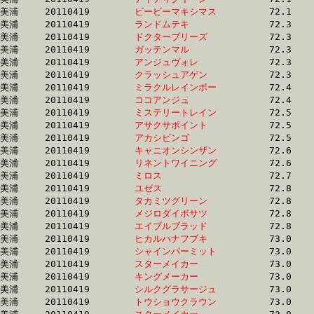
美浦	20110419	
ビービーマキシマス
		72.1 	-	54.0 	-	36.5 	-	18.2

美浦	20110419	
ランドムテキ　　　
		72.3 	-	53.6 	-	35.0 	-	17.4

美浦	20110419	
ドクターブリーズ　
		72.3 	-	53.0 	-	34.8 	-	17.0

美浦	20110419	
ガッテンマル　　　
		72.3 	-	53.6 	-	36.0 	-	18.5

美浦	20110419	
アンジュヴォレ　　
		72.3 	-	53.9 	-	35.8 	-	18.0

美浦	20110419	
クラッシュアゲン　
		72.3 	-	53.2 	-	35.5 	-	17.9

美浦	20110419	
ミラクルレインボー
		72.4 	-	54.0 	-	35.9 	-	18.2

美浦	20110419	
ココアンジュ　　　
		72.4 	-	53.5 	-	34.7 	-	16.9

美浦	20110419	
ミステリートレイン
		72.5 	-	54.3 	-	36.7 	-	18.6

美浦	20110419	
アサクサポイント　
		72.5 	-	54.3 	-	36.0 	-	17.8

美浦	20110419	
アカシビンゴ　　　
		72.5 	-	54.4 	-	36.5 	-	18.3

美浦	20110419	
キャニオンシンザン
		72.6 	-	55.0 	-	37.1 	-	0.0 

美浦	20110419	
リネントワイニング
		72.6 	-	53.9 	-	36.0 	-	18.1

美浦	20110419	
ミロス　　　　　　
		72.7 	-	0.0 	-	34.5 	-	17.3

美浦	20110419	
ユゼス　　　　　　
		72.8 	-	55.4 	-	37.1 	-	18.1

美浦	20110419	
タカミツグリーン　
		72.8 	-	51.0 	-	32.6 	-	16.2

美浦	20110419	
メジロダイボサツ　
		72.8 	-	53.9 	-	36.7 	-	18.4

美浦	20110419	
エイブルブラッド　
		72.8 	-	54.5 	-	36.7 	-	19.1

美浦	20110419	
ヒカルハナフブキ　
		73.0 	-	53.5 	-	35.0 	-	17.7

美浦	20110419	
シャインパーミット
		73.0 	-	54.9 	-	37.0 	-	18.5

美浦	20110419	
スターメイカー　　
		73.0 	-	54.5 	-	36.3 	-	18.0

美浦	20110419	
キングメーカー　　
		73.0 	-	54.4 	-	36.6 	-	18.3

美浦	20110419	
シルクグラサージュ
		73.0 	-	53.2 	-	34.9 	-	17.0

美浦	20110419	
トウショウクラウン
		73.0 	-	53.6 	-	35.4 	-	17.6
