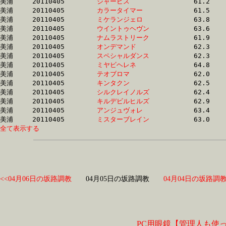
美浦	20110405	
ジャービス　　　　
		61.2 	-	45.9 	-	31.0 	-	15.7

美浦	20110405	
カラータイマー　　
		61.5 	-	46.0 	-	30.9 	-	15.7

美浦	20110405	
ミケランジェロ　　
		63.8 	-	46.1 	-	30.7 	-	15.5

美浦	20110405	
ウイントゥヘヴン　
		63.6 	-	46.1 	-	30.7 	-	15.5

美浦	20110405	
ナムラストリーク　
		61.9 	-	46.1 	-	30.7 	-	15.4

美浦	20110405	
オンデマンド　　　
		62.3 	-	46.2 	-	31.2 	-	16.0

美浦	20110405	
スペシャルダンス　
		62.3 	-	46.3 	-	30.3 	-	14.7

美浦	20110405	
ミヤビヘレネ　　　
		64.8 	-	46.3 	-	30.4 	-	15.1

美浦	20110405	
テオブロマ　　　　
		62.0 	-	46.4 	-	31.6 	-	16.3

美浦	20110405	
キンタクン　　　　
		62.5 	-	46.5 	-	31.1 	-	15.9

美浦	20110405	
シルクレイノルズ　
		62.4 	-	46.6 	-	31.0 	-	15.3

美浦	20110405	
キルデビルヒルズ　
		62.9 	-	46.6 	-	30.8 	-	15.2

美浦	20110405	
アンジュヴォレ　　
		63.4 	-	46.6 	-	30.7 	-	15.3

美浦	20110405	
ミスターブレイン　
全て表示する
<<04月06日の坂路調教
04月05日の坂路調教
04月04日の坂路調教
PC用眼鏡【管理人も使