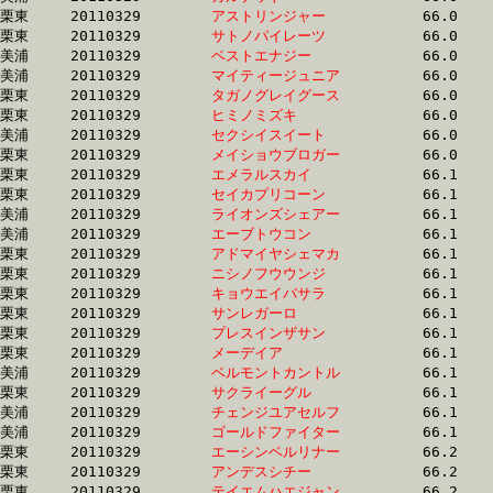
栗東	20110329	
アストリンジャー　
		66.0 	-	48.9 	-	32.5 	-	16.2

栗東	20110329	
サトノパイレーツ　
		66.0 	-	47.7 	-	31.6 	-	15.5

美浦	20110329	
ベストエナジー　　
		66.0 	-	49.7 	-	34.0 	-	17.1

美浦	20110329	
マイティージュニア
		66.0 	-	49.1 	-	33.0 	-	16.8

栗東	20110329	
タガノグレイグース
		66.0 	-	49.8 	-	33.1 	-	16.5

栗東	20110329	
ヒミノミズキ　　　
		66.0 	-	49.3 	-	32.5 	-	16.1

美浦	20110329	
セクシイスイート　
		66.0 	-	49.1 	-	32.2 	-	16.1

栗東	20110329	
メイショウブロガー
		66.0 	-	49.3 	-	32.8 	-	16.4

栗東	20110329	
エメラルスカイ　　
		66.1 	-	48.9 	-	32.5 	-	16.4

栗東	20110329	
セイカプリコーン　
		66.1 	-	48.5 	-	33.4 	-	17.3

美浦	20110329	
ライオンズシェアー
		66.1 	-	49.9 	-	34.0 	-	17.4

美浦	20110329	
エーブトウコン　　
		66.1 	-	49.4 	-	32.8 	-	16.1

栗東	20110329	
アドマイヤシェマカ
		66.1 	-	48.8 	-	32.3 	-	16.1

栗東	20110329	
ニシノフウウンジ　
		66.1 	-	48.5 	-	31.5 	-	15.8

栗東	20110329	
キョウエイバサラ　
		66.1 	-	47.5 	-	31.3 	-	15.4

栗東	20110329	
サンレガーロ　　　
		66.1 	-	48.4 	-	31.8 	-	15.6

栗東	20110329	
プレスインザサン　
		66.1 	-	48.8 	-	32.5 	-	15.6

栗東	20110329	
メーデイア　　　　
		66.1 	-	48.1 	-	31.8 	-	15.9

美浦	20110329	
ベルモントカントル
		66.1 	-	49.3 	-	32.7 	-	16.1

栗東	20110329	
サクライーグル　　
		66.1 	-	48.4 	-	32.1 	-	15.5

美浦	20110329	
チェンジユアセルフ
		66.1 	-	48.6 	-	32.0 	-	15.6

美浦	20110329	
ゴールドファイター
		66.1 	-	49.0 	-	32.6 	-	16.2

栗東	20110329	
エーシンベルリナー
		66.2 	-	47.2 	-	30.2 	-	14.8

栗東	20110329	
アンデスシチー　　
		66.2 	-	50.1 	-	33.6 	-	17.0

栗東	20110329	
テイエムハエジャン
		66.2 	-	51.0 	-	35.5 	-	18.0
