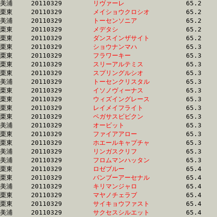
美浦	20110329	
リヴァーレ　　　　
		65.2 	-	49.9 	-	33.8 	-	17.6

栗東	20110329	
メイショウクロシオ
		65.2 	-	50.1 	-	34.1 	-	17.0

美浦	20110329	
トーセンソニア　　
		65.2 	-	49.0 	-	33.1 	-	16.8

栗東	20110329	
メデタシ　　　　　
		65.2 	-	47.8 	-	31.9 	-	15.6

栗東	20110329	
ダンスインザサイト
		65.2 	-	48.4 	-	31.8 	-	15.8

栗東	20110329	
ショウナンマハ　　
		65.3 	-	46.9 	-	30.5 	-	15.0

栗東	20110329	
フラワーキー　　　
		65.3 	-	48.6 	-	32.8 	-	16.4

栗東	20110329	
スリーアルテミス　
		65.3 	-	50.6 	-	35.3 	-	18.0

栗東	20110329	
スプリングルシオ　
		65.3 	-	48.4 	-	32.2 	-	15.9

美浦	20110329	
トーセンクリスタル
		65.3 	-	50.0 	-	34.3 	-	17.6

栗東	20110329	
イソノヴィーナス　
		65.3 	-	47.0 	-	29.9 	-	14.1

栗東	20110329	
ウィズイングレース
		65.3 	-	48.4 	-	33.0 	-	16.7

栗東	20110329	
レイメイフライト　
		65.3 	-	48.1 	-	32.0 	-	15.8

栗東	20110329	
ペガサスビビクン　
		65.3 	-	48.5 	-	32.2 	-	15.8

美浦	20110329	
オービット　　　　
		65.3 	-	49.1 	-	32.7 	-	16.0

栗東	20110329	
ファイアアロー　　
		65.3 	-	47.3 	-	31.0 	-	15.2

栗東	20110329	
ホエールキャプチャ
		65.3 	-	48.3 	-	31.7 	-	15.6

美浦	20110329	
リンガスクリフ　　
		65.3 	-	48.7 	-	32.6 	-	16.2

美浦	20110329	
フロムマンハッタン
		65.3 	-	47.9 	-	31.6 	-	15.7

栗東	20110329	
ロゼブルー　　　　
		65.4 	-	49.0 	-	32.7 	-	16.2

栗東	20110329	
バンブーアーセナル
		65.4 	-	47.9 	-	31.3 	-	15.5

美浦	20110329	
キリマンジャロ　　
		65.4 	-	48.8 	-	32.1 	-	15.9

栗東	20110329	
マヤノチェラブ　　
		65.4 	-	48.2 	-	32.0 	-	15.7

栗東	20110329	
サイキョウファスト
		65.4 	-	47.7 	-	31.6 	-	16.1

美浦	20110329	
サクセスシルエット
		65.4 	-	49.2 	-	33.3 	-	16.9
