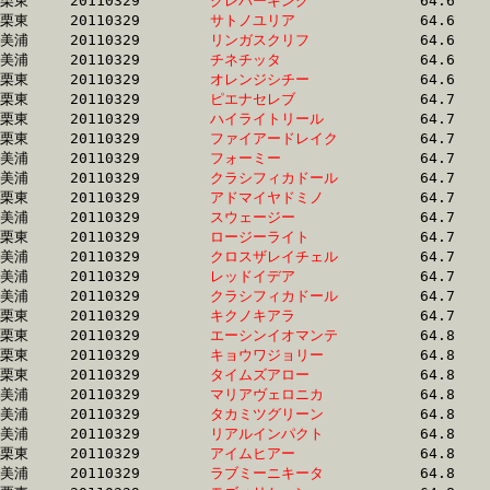
栗東	20110329	
クレバーキング　　
		64.6 	-	48.9 	-	33.3 	-	16.9

栗東	20110329	
サトノユリア　　　
		64.6 	-	46.8 	-	30.9 	-	15.5

美浦	20110329	
リンガスクリフ　　
		64.6 	-	47.7 	-	32.0 	-	16.2

美浦	20110329	
チネチッタ　　　　
		64.6 	-	47.5 	-	31.9 	-	16.4

栗東	20110329	
オレンジシチー　　
		64.6 	-	48.3 	-	32.6 	-	16.0

栗東	20110329	
ピエナセレブ　　　
		64.7 	-	47.9 	-	31.5 	-	15.6

栗東	20110329	
ハイライトリール　
		64.7 	-	48.5 	-	32.2 	-	16.1

栗東	20110329	
ファイアードレイク
		64.7 	-	47.6 	-	31.6 	-	15.5

美浦	20110329	
フォーミー　　　　
		64.7 	-	48.4 	-	32.4 	-	16.4

美浦	20110329	
クラシフィカドール
		64.7 	-	47.8 	-	31.8 	-	15.9

栗東	20110329	
アドマイヤドミノ　
		64.7 	-	47.9 	-	31.7 	-	16.0

美浦	20110329	
スウェージー　　　
		64.7 	-	47.1 	-	31.1 	-	15.3

栗東	20110329	
ロージーライト　　
		64.7 	-	48.1 	-	32.2 	-	16.1

美浦	20110329	
クロスザレイチェル
		64.7 	-	48.5 	-	32.8 	-	16.3

美浦	20110329	
レッドイデア　　　
		64.7 	-	47.7 	-	31.3 	-	15.6

美浦	20110329	
クラシフィカドール
		64.7 	-	48.1 	-	32.6 	-	16.8

栗東	20110329	
キクノキアラ　　　
		64.7 	-	47.6 	-	32.3 	-	16.6

栗東	20110329	
エーシンイオマンテ
		64.8 	-	48.6 	-	32.5 	-	16.7

栗東	20110329	
キョウワジョリー　
		64.8 	-	48.0 	-	32.2 	-	16.2

栗東	20110329	
タイムズアロー　　
		64.8 	-	48.7 	-	32.5 	-	16.0

美浦	20110329	
マリアヴェロニカ　
		64.8 	-	47.9 	-	31.2 	-	15.8

美浦	20110329	
タカミツグリーン　
		64.8 	-	48.3 	-	32.2 	-	16.1

美浦	20110329	
リアルインパクト　
		64.8 	-	47.6 	-	31.0 	-	15.3

栗東	20110329	
アイムヒアー　　　
		64.8 	-	47.9 	-	32.3 	-	16.2

美浦	20110329	
ラブミーニキータ　
		64.8 	-	48.1 	-	32.4 	-	16.0
