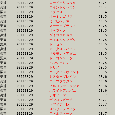
美浦	20110329	
ロードクリスタル　
		63.4 	-	47.4 	-	32.1 	-	16.1

美浦	20110329	
ウイントゥヘヴン　
		63.4 	-	46.6 	-	31.2 	-	15.9

栗東	20110329	
イグアス　　　　　
		63.4 	-	47.1 	-	30.4 	-	15.2

栗東	20110329	
オーミレゴリス　　
		63.5 	-	47.0 	-	31.4 	-	15.2

美浦	20110329	
ミヤビヘレネ　　　
		63.5 	-	46.7 	-	31.2 	-	15.7

栗東	20110329	
スナークブラッド　
		63.5 	-	47.3 	-	31.8 	-	16.1

栗東	20110329	
オペラヒメ　　　　
		63.5 	-	47.7 	-	31.7 	-	16.1

美浦	20110329	
ダイコウヒョウ　　
		63.5 	-	47.6 	-	32.3 	-	16.6

栗東	20110329	
テイエムタマゲタ　
		63.5 	-	46.6 	-	31.5 	-	16.1

栗東	20110329	
トーセンラー　　　
		63.5 	-	46.9 	-	30.5 	-	14.8

美浦	20110329	
マックススパイス　
		63.5 	-	46.8 	-	32.2 	-	16.9

栗東	20110329	
ベルモントアダム　
		63.5 	-	46.7 	-	31.2 	-	15.8

栗東	20110329	
ドラゴンベータ　　
		63.5 	-	46.8 	-	30.8 	-	14.9

栗東	20110329	
ベンジャミン　　　
		63.5 	-	47.3 	-	31.7 	-	16.0

栗東	20110329	
トリノ　　　　　　
		63.5 	-	48.1 	-	32.6 	-	16.5

栗東	20110329	
パラダイスポイント
		63.5 	-	47.2 	-	31.9 	-	16.3

美浦	20110329	
ミスターブレイン　
		63.6 	-	47.3 	-	31.2 	-	15.3

美浦	20110329	
エーブフウジン　　
		63.6 	-	48.0 	-	32.5 	-	16.4

美浦	20110329	
アルコファンタジア
		63.6 	-	46.3 	-	30.0 	-	15.5

栗東	20110329	
ホワイトアルバム　
		63.6 	-	46.7 	-	31.3 	-	15.9

美浦	20110329	
テオブロマ　　　　
		63.7 	-	46.9 	-	31.1 	-	15.6

栗東	20110329	
デンコウピーチ　　
		63.7 	-	47.4 	-	31.3 	-	15.7

栗東	20110329	
ラディアーレ　　　
		63.7 	-	45.9 	-	30.6 	-	15.0

栗東	20110329	
スペリアファイター
		63.7 	-	46.6 	-	30.8 	-	15.5

栗東	20110329	
ラトルスネーク　　
		63.7 	-	45.2 	-	29.3 	-	14.6
