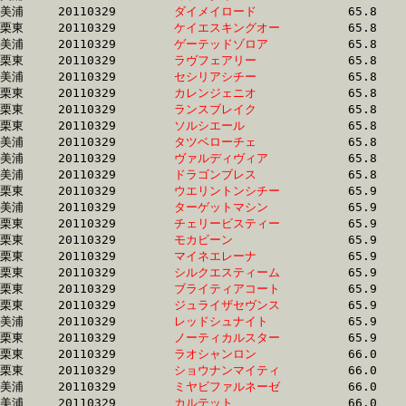
美浦	20110329	
ダイメイロード　　
		65.8 	-	49.4 	-	33.1 	-	16.6

栗東	20110329	
ケイエスキングオー
		65.8 	-	48.2 	-	32.2 	-	15.9

美浦	20110329	
ゲーテッドゾロア　
		65.8 	-	47.6 	-	31.1 	-	15.5

栗東	20110329	
ラヴフェアリー　　
		65.8 	-	49.3 	-	32.9 	-	0.0 

美浦	20110329	
セシリアシチー　　
		65.8 	-	49.1 	-	33.2 	-	16.8

栗東	20110329	
カレンジェニオ　　
		65.8 	-	49.1 	-	32.8 	-	16.0

栗東	20110329	
ランスブレイク　　
		65.8 	-	50.0 	-	33.9 	-	16.8

栗東	20110329	
ソルシエール　　　
		65.8 	-	48.3 	-	32.0 	-	15.6

美浦	20110329	
タツベローチェ　　
		65.8 	-	49.3 	-	33.0 	-	16.4

美浦	20110329	
ヴァルディヴィア　
		65.8 	-	49.1 	-	32.8 	-	16.8

美浦	20110329	
ドラゴンブレス　　
		65.8 	-	49.3 	-	33.4 	-	16.4

栗東	20110329	
ウエリントンシチー
		65.9 	-	49.2 	-	33.0 	-	16.1

美浦	20110329	
ターゲットマシン　
		65.9 	-	48.9 	-	31.9 	-	15.4

栗東	20110329	
チェリービスティー
		65.9 	-	49.4 	-	0.0 	-	16.4

栗東	20110329	
モカビーン　　　　
		65.9 	-	48.4 	-	32.0 	-	15.8

栗東	20110329	
マイネエレーナ　　
		65.9 	-	49.6 	-	33.6 	-	17.0

栗東	20110329	
シルクエスティーム
		65.9 	-	48.9 	-	33.3 	-	16.2

栗東	20110329	
ブライティアコート
		65.9 	-	48.4 	-	32.2 	-	16.3

栗東	20110329	
ジュライザセヴンス
		65.9 	-	48.5 	-	32.4 	-	16.4

美浦	20110329	
レッドシュナイト　
		65.9 	-	48.7 	-	32.3 	-	16.4

栗東	20110329	
ノーティカルスター
		65.9 	-	47.4 	-	30.9 	-	15.3

栗東	20110329	
ラオシャンロン　　
		66.0 	-	48.8 	-	33.4 	-	16.6

栗東	20110329	
ショウナンマイティ
		66.0 	-	46.7 	-	30.3 	-	15.1

美浦	20110329	
ミヤビファルネーゼ
		66.0 	-	48.2 	-	32.0 	-	15.8

美浦	20110329	
カルテット　　　　
		66.0 	-	48.8 	-	32.1 	-	15.6
