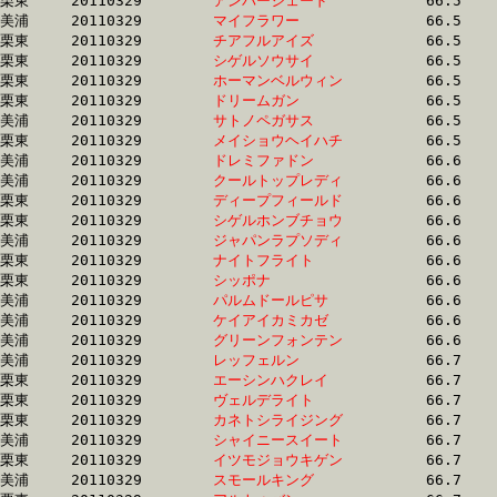
栗東	20110329	
アンバーシェード　
		66.5 	-	48.6 	-	32.7 	-	15.7

美浦	20110329	
マイフラワー　　　
		66.5 	-	49.4 	-	32.9 	-	16.5

栗東	20110329	
チアフルアイズ　　
		66.5 	-	49.6 	-	34.1 	-	17.4

栗東	20110329	
シゲルソウサイ　　
		66.5 	-	49.7 	-	33.0 	-	16.6

栗東	20110329	
ホーマンベルウィン
		66.5 	-	49.1 	-	33.0 	-	16.6

栗東	20110329	
ドリームガン　　　
		66.5 	-	48.7 	-	32.3 	-	15.9

美浦	20110329	
サトノペガサス　　
		66.5 	-	49.0 	-	32.2 	-	16.4

栗東	20110329	
メイショウヘイハチ
		66.5 	-	48.7 	-	32.6 	-	16.6

美浦	20110329	
ドレミファドン　　
		66.6 	-	49.8 	-	34.0 	-	17.4

美浦	20110329	
クールトップレディ
		66.6 	-	50.3 	-	34.0 	-	17.0

栗東	20110329	
ディープフィールド
		66.6 	-	49.7 	-	33.5 	-	16.7

栗東	20110329	
シゲルホンブチョウ
		66.6 	-	49.7 	-	32.5 	-	16.3

美浦	20110329	
ジャパンラプソディ
		66.6 	-	49.6 	-	32.9 	-	16.3

栗東	20110329	
ナイトフライト　　
		66.6 	-	50.0 	-	33.6 	-	16.9

栗東	20110329	
シッポナ　　　　　
		66.6 	-	49.8 	-	33.3 	-	16.5

美浦	20110329	
パルムドールピサ　
		66.6 	-	48.6 	-	32.9 	-	16.7

美浦	20110329	
ケイアイカミカゼ　
		66.6 	-	49.5 	-	33.3 	-	16.7

美浦	20110329	
グリーンフォンテン
		66.6 	-	49.9 	-	33.8 	-	16.8

美浦	20110329	
レッフェルン　　　
		66.7 	-	49.5 	-	32.8 	-	16.5

栗東	20110329	
エーシンハクレイ　
		66.7 	-	50.3 	-	33.8 	-	17.3

栗東	20110329	
ヴェルデライト　　
		66.7 	-	49.1 	-	32.8 	-	16.4

栗東	20110329	
カネトシライジング
		66.7 	-	50.4 	-	33.8 	-	16.8

美浦	20110329	
シャイニースイート
		66.7 	-	50.0 	-	34.0 	-	17.0

栗東	20110329	
イツモジョウキゲン
		66.7 	-	50.6 	-	34.5 	-	17.3

美浦	20110329	
スモールキング　　
		66.7 	-	49.5 	-	33.4 	-	16.7
