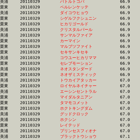
美浦	20110329	
バトルトコパ　　　
		66.9 	-	51.0 	-	33.8 	-	16.7

栗東	20110329	
ペルレンケッテ　　
		66.9 	-	49.1 	-	32.7 	-	16.2

美浦	20110329	
ダイコウヒョウ　　
		66.9 	-	50.6 	-	34.3 	-	17.6

栗東	20110329	
シゲルフクシュニン
		66.9 	-	49.7 	-	33.5 	-	17.0

栗東	20110329	
ヒカリゴールド　　
		66.9 	-	48.9 	-	32.2 	-	16.0

美浦	20110329	
クリスタルパール　
		66.9 	-	49.2 	-	31.9 	-	15.5

美浦	20110329	
サンマルファイア　
		66.9 	-	50.2 	-	33.7 	-	17.0

栗東	20110329	
カーマイン　　　　
		66.9 	-	49.2 	-	32.7 	-	16.2

栗東	20110329	
マルブツファイト　
		66.9 	-	50.3 	-	33.6 	-	16.6

栗東	20110329	
セキサンキセキ　　
		66.9 	-	49.0 	-	32.8 	-	16.6

美浦	20110329	
コウユーヒカリママ
		66.9 	-	50.3 	-	34.1 	-	17.6

栗東	20110329	
セレブモーション　
		66.9 	-	49.7 	-	33.1 	-	16.2

美浦	20110329	
ネオスタンダード　
		66.9 	-	48.6 	-	31.4 	-	15.2

栗東	20110329	
ネオザミスティック
		66.9 	-	49.5 	-	32.9 	-	16.5

美浦	20110329	
トウカイアタッカー
		67.0 	-	50.7 	-	34.5 	-	17.4

栗東	20110329	
ロイヤルネイチャー
		67.0 	-	49.0 	-	32.8 	-	15.9

美浦	20110329	
エーシンセントラル
		67.0 	-	49.8 	-	33.2 	-	16.5

栗東	20110329	
マイダルタニアン　
		67.0 	-	48.6 	-	31.4 	-	15.2

栗東	20110329	
タマモコメット　　
		67.0 	-	49.8 	-	33.0 	-	16.6

栗東	20110329	
ホクトキングダム　
		67.0 	-	50.3 	-	35.1 	-	18.1

美浦	20110329	
グッドクロック　　
		67.0 	-	49.6 	-	33.2 	-	16.9

美浦	20110329	
ホクシン　　　　　
		67.0 	-	49.7 	-	33.1 	-	16.4

栗東	20110329	
レイテッド　　　　
		67.0 	-	50.1 	-	34.0 	-	16.8

美浦	20110329	
プリンセスフィオナ
		67.0 	-	50.4 	-	34.6 	-	17.5

美浦	20110329	
ブラックトウショウ
		67.1 	-	50.5 	-	33.4 	-	16.6
