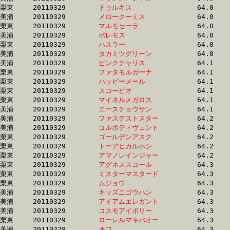
栗東	20110329	
ドゥルキス　　　　
		64.0 	-	47.9 	-	32.8 	-	16.7

美浦	20110329	
メロークーミス　　
		64.0 	-	47.9 	-	32.2 	-	16.1

栗東	20110329	
マルモセーラ　　　
		64.0 	-	47.9 	-	32.3 	-	16.0

美浦	20110329	
ポレモス　　　　　
		64.0 	-	48.2 	-	32.3 	-	15.9

栗東	20110329	
ハスラー　　　　　
		64.0 	-	48.0 	-	32.4 	-	16.0

美浦	20110329	
タカミツグリーン　
		64.0 	-	47.0 	-	31.0 	-	15.1

美浦	20110329	
ピンクチャリス　　
		64.1 	-	48.1 	-	32.4 	-	16.3

栗東	20110329	
ファタモルガーナ　
		64.1 	-	47.1 	-	31.3 	-	15.5

栗東	20110329	
ハッピーメール　　
		64.1 	-	47.6 	-	31.3 	-	15.7

栗東	20110329	
スコーピオ　　　　
		64.1 	-	48.1 	-	32.0 	-	15.9

栗東	20110329	
マイネルメガロス　
		64.1 	-	47.2 	-	0.0 	-	15.2

美浦	20110329	
エースチョウサン　
		64.1 	-	48.2 	-	32.4 	-	16.5

美浦	20110329	
ファステストスター
		64.2 	-	47.3 	-	31.1 	-	15.5

美浦	20110329	
コルポディヴェント
		64.2 	-	47.7 	-	31.8 	-	15.7

栗東	20110329	
ゴールデンアスク　
		64.2 	-	48.1 	-	32.5 	-	16.3

栗東	20110329	
トーアヒカルホシ　
		64.2 	-	48.4 	-	31.7 	-	15.7

栗東	20110329	
アマノレインジャー
		64.2 	-	47.5 	-	31.5 	-	15.9

栗東	20110329	
アグネススコール　
		64.3 	-	47.5 	-	31.4 	-	15.3

栗東	20110329	
ミスターマスタード
		64.3 	-	47.1 	-	32.4 	-	16.7

栗東	20110329	
ムジョウ　　　　　
		64.3 	-	46.3 	-	30.7 	-	15.3

美浦	20110329	
キッズニゴウハン　
		64.3 	-	47.2 	-	31.0 	-	15.5

美浦	20110329	
アイアムエレガント
		64.3 	-	47.7 	-	32.5 	-	16.0

美浦	20110329	
コスモアイボリー　
		64.3 	-	48.1 	-	32.7 	-	16.2

栗東	20110329	
ローレルマキバオー
		64.3 	-	0.0 	-	31.8 	-	15.7

美浦	20110329	
オフ　　　　　　　
		64.3 	-	47.0 	-	30.9 	-	15.7
