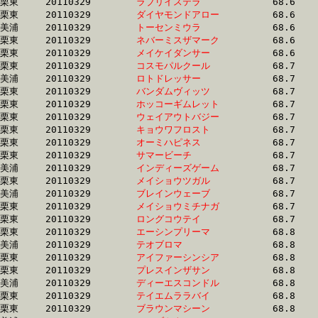
栗東	20110329	
ラブリイステラ　　
		68.6 	-	51.6 	-	34.3 	-	16.9

栗東	20110329	
ダイヤモンドアロー
		68.6 	-	50.4 	-	33.6 	-	0.0 

美浦	20110329	
トーセンミウラ　　
		68.6 	-	51.5 	-	0.0 	-	18.2

栗東	20110329	
ネバーミスザマーク
		68.6 	-	52.1 	-	34.6 	-	17.3

栗東	20110329	
メイケイダンサー　
		68.6 	-	50.5 	-	33.4 	-	16.3

栗東	20110329	
コスモパルクール　
		68.7 	-	52.5 	-	34.6 	-	16.8

美浦	20110329	
ロトドレッサー　　
		68.7 	-	49.8 	-	33.2 	-	16.5

栗東	20110329	
バンダムヴィッツ　
		68.7 	-	51.0 	-	33.3 	-	16.1

栗東	20110329	
ホッコーギムレット
		68.7 	-	51.1 	-	34.3 	-	17.5

栗東	20110329	
ウェイアウトバジー
		68.7 	-	49.5 	-	32.2 	-	16.0

栗東	20110329	
キョウワフロスト　
		68.7 	-	51.6 	-	34.2 	-	16.9

栗東	20110329	
オーミハピネス　　
		68.7 	-	50.8 	-	33.7 	-	16.1

栗東	20110329	
サマービーチ　　　
		68.7 	-	51.3 	-	33.6 	-	16.5

美浦	20110329	
インディーズゲーム
		68.7 	-	50.4 	-	33.5 	-	16.9

栗東	20110329	
メイショウツガル　
		68.7 	-	51.6 	-	34.7 	-	17.4

美浦	20110329	
ブレインウェーブ　
		68.7 	-	51.3 	-	34.0 	-	17.0

栗東	20110329	
メイショウミチナガ
		68.7 	-	51.4 	-	34.3 	-	17.1

栗東	20110329	
ロングコウテイ　　
		68.7 	-	51.3 	-	34.7 	-	17.5

栗東	20110329	
エーシンプリーマ　
		68.8 	-	50.2 	-	33.5 	-	17.0

美浦	20110329	
テオブロマ　　　　
		68.8 	-	50.9 	-	34.0 	-	17.2

栗東	20110329	
アイファーシンシア
		68.8 	-	50.4 	-	33.3 	-	16.0

栗東	20110329	
プレスインザサン　
		68.8 	-	51.8 	-	36.5 	-	19.3

美浦	20110329	
ディーエスコンドル
		68.8 	-	50.7 	-	33.5 	-	16.9

栗東	20110329	
テイエムララバイ　
		68.8 	-	51.3 	-	34.3 	-	16.9

栗東	20110329	
ブラウンマシーン　
		68.8 	-	51.1 	-	34.0 	-	16.4
