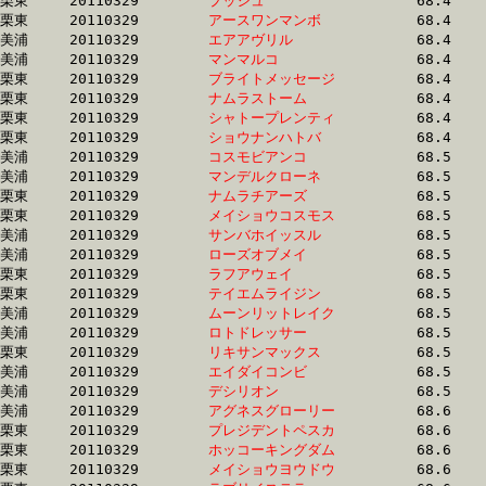
栗東	20110329	
プッシュ　　　　　
		68.4 	-	49.0 	-	31.9 	-	15.8

栗東	20110329	
アースワンマンボ　
		68.4 	-	50.5 	-	34.4 	-	17.5

美浦	20110329	
エアアヴリル　　　
		68.4 	-	50.8 	-	33.5 	-	16.8

美浦	20110329	
マンマルコ　　　　
		68.4 	-	51.7 	-	35.2 	-	17.6

栗東	20110329	
ブライトメッセージ
		68.4 	-	51.3 	-	35.6 	-	17.6

栗東	20110329	
ナムラストーム　　
		68.4 	-	50.2 	-	33.9 	-	17.8

栗東	20110329	
シャトープレンティ
		68.4 	-	51.0 	-	33.9 	-	17.0

栗東	20110329	
ショウナンハトバ　
		68.4 	-	50.3 	-	33.8 	-	16.8

美浦	20110329	
コスモビアンコ　　
		68.5 	-	50.8 	-	33.3 	-	16.7

美浦	20110329	
マンデルクローネ　
		68.5 	-	49.6 	-	32.1 	-	14.9

栗東	20110329	
ナムラチアーズ　　
		68.5 	-	48.0 	-	31.3 	-	15.7

栗東	20110329	
メイショウコスモス
		68.5 	-	50.1 	-	32.6 	-	17.1

美浦	20110329	
サンバホイッスル　
		68.5 	-	49.3 	-	32.2 	-	15.5

美浦	20110329	
ローズオブメイ　　
		68.5 	-	51.6 	-	34.6 	-	17.8

栗東	20110329	
ラフアウェイ　　　
		68.5 	-	50.4 	-	33.7 	-	17.1

栗東	20110329	
テイエムライジン　
		68.5 	-	50.5 	-	33.5 	-	16.8

美浦	20110329	
ムーンリットレイク
		68.5 	-	50.9 	-	34.1 	-	17.1

美浦	20110329	
ロトドレッサー　　
		68.5 	-	50.1 	-	33.0 	-	16.1

栗東	20110329	
リキサンマックス　
		68.5 	-	50.5 	-	33.7 	-	0.0 

美浦	20110329	
エイダイコンビ　　
		68.5 	-	52.6 	-	35.9 	-	18.2

美浦	20110329	
デシリオン　　　　
		68.5 	-	51.1 	-	34.0 	-	16.6

美浦	20110329	
アグネスグローリー
		68.6 	-	50.9 	-	33.7 	-	17.0

栗東	20110329	
プレジデントペスカ
		68.6 	-	51.0 	-	34.1 	-	17.2

栗東	20110329	
ホッコーキングダム
		68.6 	-	51.0 	-	34.3 	-	17.5

栗東	20110329	
メイショウヨウドウ
		68.6 	-	50.8 	-	33.8 	-	17.0
