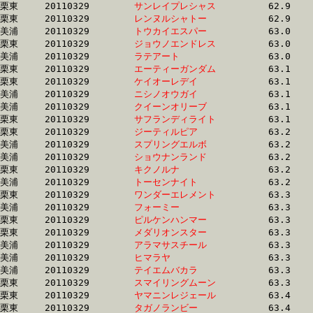
栗東	20110329	
サンレイプレシャス
		62.9 	-	46.5 	-	30.9 	-	15.3

栗東	20110329	
レンヌルシャトー　
		62.9 	-	47.1 	-	32.2 	-	16.2

美浦	20110329	
トウカイエスパー　
		63.0 	-	47.0 	-	31.3 	-	15.9

栗東	20110329	
ジョウノエンドレス
		63.0 	-	46.0 	-	29.9 	-	14.9

美浦	20110329	
ラテアート　　　　
		63.0 	-	46.2 	-	30.7 	-	15.4

栗東	20110329	
エーティーガンダム
		63.1 	-	47.0 	-	31.0 	-	0.0 

栗東	20110329	
ケイオーレデイ　　
		63.1 	-	45.9 	-	29.8 	-	15.0

美浦	20110329	
ニシノオウガイ　　
		63.1 	-	47.5 	-	31.6 	-	16.2

美浦	20110329	
クイーンオリーブ　
		63.1 	-	47.3 	-	31.9 	-	15.9

栗東	20110329	
サフランディライト
		63.1 	-	46.9 	-	31.3 	-	15.9

栗東	20110329	
ジーティルピア　　
		63.2 	-	46.8 	-	30.9 	-	15.4

美浦	20110329	
スプリングエルボ　
		63.2 	-	47.4 	-	32.1 	-	15.9

美浦	20110329	
ショウナンランド　
		63.2 	-	47.3 	-	31.6 	-	15.8

栗東	20110329	
キクノルナ　　　　
		63.2 	-	47.5 	-	31.3 	-	15.7

美浦	20110329	
トーセンナイト　　
		63.2 	-	47.0 	-	31.2 	-	15.8

栗東	20110329	
ワンダーエレメント
		63.3 	-	48.1 	-	31.8 	-	16.0

美浦	20110329	
フォーミー　　　　
		63.3 	-	47.1 	-	31.7 	-	15.9

栗東	20110329	
ピルケンハンマー　
		63.3 	-	47.9 	-	33.4 	-	16.8

栗東	20110329	
メダリオンスター　
		63.3 	-	46.2 	-	30.8 	-	15.4

美浦	20110329	
アラマサスチール　
		63.3 	-	49.2 	-	34.1 	-	16.3

美浦	20110329	
ヒマラヤ　　　　　
		63.3 	-	46.3 	-	30.4 	-	15.2

美浦	20110329	
テイエムバカラ　　
		63.3 	-	47.4 	-	32.5 	-	16.6

栗東	20110329	
スマイリングムーン
		63.3 	-	48.1 	-	32.7 	-	17.0

栗東	20110329	
ヤマニンレジェール
		63.4 	-	46.7 	-	30.5 	-	15.2

栗東	20110329	
タガノランビー　　
		63.4 	-	46.2 	-	30.6 	-	15.4
