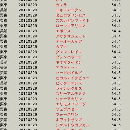
栗東	20110329	
カレラ　　　　　　
		64.3 	-	48.2 	-	32.3 	-	15.9

美浦	20110329	
ユキノマークン　　
		64.3 	-	47.0 	-	31.3 	-	15.7

栗東	20110329	
タムロプリンセス　
		64.3 	-	47.9 	-	32.1 	-	15.9

栗東	20110329	
スズカガンファイト
		64.3 	-	48.0 	-	32.2 	-	16.2

栗東	20110329	
ローレルアリエス　
		64.4 	-	47.5 	-	32.4 	-	16.4

美浦	20110329	
エポワス　　　　　
		64.4 	-	48.1 	-	32.1 	-	16.1

栗東	20110329	
アサクサジェット　
		64.4 	-	47.7 	-	31.8 	-	15.9

栗東	20110329	
テーオーガイア　　
		64.4 	-	49.5 	-	33.5 	-	16.7

栗東	20110329	
カフナ　　　　　　
		64.4 	-	46.8 	-	30.2 	-	14.9

栗東	20110329	
ダンツソレイユ　　
		64.4 	-	48.3 	-	32.4 	-	16.3

栗東	20110329	
ダノンバラード　　
		64.5 	-	48.0 	-	31.6 	-	15.3

美浦	20110329	
ネオザタイタン　　
		64.5 	-	47.9 	-	31.6 	-	15.7

美浦	20110329	
アウトヒット　　　
		64.5 	-	48.0 	-	32.4 	-	16.3

美浦	20110329	
ハードボイルド　　
		64.5 	-	47.7 	-	31.6 	-	15.9

栗東	20110329	
ヒカルマイデビュー
		64.5 	-	47.7 	-	32.0 	-	15.8

美浦	20110329	
ビッグロマンス　　
		64.5 	-	47.3 	-	30.6 	-	15.1

栗東	20110329	
ラインレグルス　　
		64.5 	-	47.8 	-	32.0 	-	16.0

栗東	20110329	
スリーアルテミス　
		64.5 	-	49.4 	-	34.9 	-	18.4

栗東	20110329	
ジョーアカリン　　
		64.5 	-	48.0 	-	32.9 	-	16.8

栗東	20110329	
エリモスフィーダ　
		64.5 	-	48.1 	-	32.3 	-	16.4

栗東	20110329	
フェブスター　　　
		64.6 	-	49.1 	-	33.0 	-	0.0 

栗東	20110329	
フォースワン　　　
		64.6 	-	47.4 	-	32.1 	-	16.5

美浦	20110329	
ホワイトサンズ　　
		64.6 	-	47.9 	-	32.3 	-	16.4

栗東	20110329	
シゲルトウカツカン
		64.6 	-	48.0 	-	32.7 	-	16.7
