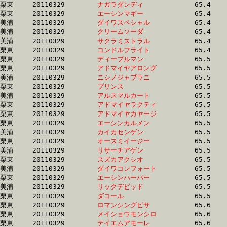
栗東	20110329	
ナガラダンディ　　
		65.4 	-	49.7 	-	33.9 	-	17.0

栗東	20110329	
エーシンマギー　　
		65.4 	-	0.0 	-	33.4 	-	16.2

美浦	20110329	
ダイワスペシャル　
		65.4 	-	48.1 	-	31.6 	-	15.6

美浦	20110329	
クリームソーダ　　
		65.4 	-	49.3 	-	33.1 	-	16.7

美浦	20110329	
サクラミストラル　
		65.4 	-	48.4 	-	32.6 	-	16.7

栗東	20110329	
コンドルフライト　
		65.4 	-	48.6 	-	32.3 	-	16.1

栗東	20110329	
ディープルマン　　
		65.5 	-	48.3 	-	32.0 	-	16.1

栗東	20110329	
アドマイヤアロング
		65.5 	-	48.3 	-	32.0 	-	15.8

美浦	20110329	
ニシノジャブラニ　
		65.5 	-	49.6 	-	33.8 	-	17.4

栗東	20110329	
プリンス　　　　　
		65.5 	-	48.3 	-	32.0 	-	15.8

美浦	20110329	
アルスマルカート　
		65.5 	-	48.2 	-	32.1 	-	15.6

栗東	20110329	
アドマイヤラクティ
		65.5 	-	48.6 	-	31.9 	-	15.6

栗東	20110329	
アドマイヤカヤージ
		65.5 	-	49.4 	-	33.5 	-	16.7

栗東	20110329	
エーシンカルメン　
		65.5 	-	49.3 	-	33.2 	-	16.9

美浦	20110329	
カイカセンゲン　　
		65.5 	-	48.8 	-	32.6 	-	16.6

栗東	20110329	
オースミイージー　
		65.5 	-	47.9 	-	30.9 	-	14.9

美浦	20110329	
リサーチアゲン　　
		65.5 	-	48.3 	-	32.2 	-	16.4

栗東	20110329	
スズカアクシオ　　
		65.5 	-	48.3 	-	32.0 	-	15.6

美浦	20110329	
ダイワコンフォート
		65.5 	-	49.2 	-	33.2 	-	16.7

栗東	20110329	
エーシンハーバー　
		65.5 	-	48.2 	-	32.4 	-	16.2

美浦	20110329	
リックデビッド　　
		65.5 	-	49.0 	-	33.1 	-	16.6

栗東	20110329	
ダコール　　　　　
		65.5 	-	47.2 	-	31.0 	-	15.4

栗東	20110329	
ロマンシングピサ　
		65.6 	-	49.7 	-	34.5 	-	17.9

栗東	20110329	
メイショウモンシロ
		65.6 	-	49.0 	-	32.6 	-	16.3

栗東	20110329	
テイエムアモーレ　
		65.6 	-	49.8 	-	33.9 	-	17.0
