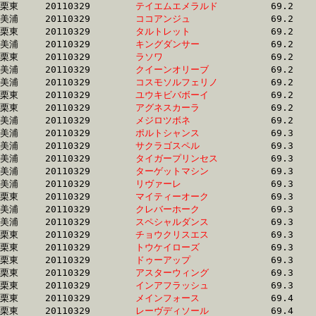
栗東	20110329	
テイエムエメラルド
		69.2 	-	51.0 	-	33.4 	-	16.5

美浦	20110329	
ココアンジュ　　　
		69.2 	-	49.9 	-	32.0 	-	15.2

栗東	20110329	
タルトレット　　　
		69.2 	-	50.7 	-	33.4 	-	16.8

美浦	20110329	
キングダンサー　　
		69.2 	-	52.2 	-	34.9 	-	16.8

栗東	20110329	
ラソワ　　　　　　
		69.2 	-	51.2 	-	34.6 	-	17.5

美浦	20110329	
クイーンオリーブ　
		69.2 	-	51.6 	-	34.9 	-	17.7

美浦	20110329	
コスモソルフェリノ
		69.2 	-	52.3 	-	35.4 	-	17.6

栗東	20110329	
ユウキビバボーイ　
		69.2 	-	51.6 	-	34.6 	-	17.3

栗東	20110329	
アグネスカーラ　　
		69.2 	-	51.8 	-	34.8 	-	17.5

美浦	20110329	
メジロツボネ　　　
		69.2 	-	51.5 	-	33.9 	-	16.8

美浦	20110329	
ポルトシャンス　　
		69.3 	-	51.7 	-	34.3 	-	17.3

美浦	20110329	
サクラゴスペル　　
		69.3 	-	49.9 	-	32.5 	-	16.0

美浦	20110329	
タイガープリンセス
		69.3 	-	49.3 	-	31.7 	-	14.5

美浦	20110329	
ターゲットマシン　
		69.3 	-	51.1 	-	34.2 	-	17.0

美浦	20110329	
リヴァーレ　　　　
		69.3 	-	51.9 	-	34.9 	-	17.7

栗東	20110329	
マイティーオーク　
		69.3 	-	50.8 	-	33.5 	-	16.7

美浦	20110329	
クレバーホーク　　
		69.3 	-	51.1 	-	33.2 	-	16.2

美浦	20110329	
スペシャルダンス　
		69.3 	-	51.1 	-	34.1 	-	17.5

栗東	20110329	
チョウクリスエス　
		69.3 	-	51.6 	-	34.5 	-	17.2

栗東	20110329	
トウケイローズ　　
		69.3 	-	50.1 	-	33.2 	-	16.5

栗東	20110329	
ドゥーアップ　　　
		69.3 	-	51.9 	-	34.8 	-	17.3

栗東	20110329	
アスターウィング　
		69.3 	-	0.0 	-	35.1 	-	17.5

栗東	20110329	
インアフラッシュ　
		69.3 	-	49.7 	-	32.1 	-	15.8

栗東	20110329	
メインフォース　　
		69.4 	-	51.8 	-	34.7 	-	17.2

栗東	20110329	
レーヴディソール　
		69.4 	-	51.2 	-	33.3 	-	16.3
