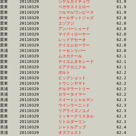
栗東	20110329	
シゲルカイチョウ　
		61.9 	-	46.0 	-	31.3 	-	15.5

栗東	20110329	
ペガサスイエロー　
		61.9 	-	45.9 	-	30.6 	-	15.1

栗東	20110329	
ツルマルワンピース
		61.9 	-	46.1 	-	31.3 	-	16.1

栗東	20110329	
オールザットジャズ
		62.0 	-	45.6 	-	30.4 	-	15.0

栗東	20110329	
エゾフジ　　　　　
		62.0 	-	45.4 	-	30.3 	-	15.2

栗東	20110329	
アンバーシェード　
		62.0 	-	45.2 	-	0.0 	-	0.0 

栗東	20110329	
マイティローヤー　
		62.0 	-	46.8 	-	31.8 	-	16.2

栗東	20110329	
レッドデセーオ　　
		62.0 	-	46.1 	-	30.7 	-	15.4

栗東	20110329	
テイエムセーラー　
		62.0 	-	44.5 	-	29.1 	-	14.7

美浦	20110329	
トーセンリバー　　
		62.0 	-	45.2 	-	29.9 	-	15.2

栗東	20110329	
ムスカテール　　　
		62.1 	-	44.5 	-	28.9 	-	13.9

栗東	20110329	
テイエムタキシード
		62.1 	-	45.4 	-	30.0 	-	14.9

栗東	20110329	
エアクロニクル　　
		62.1 	-	45.3 	-	29.4 	-	14.7

栗東	20110329	
ボルト　　　　　　
		62.2 	-	46.4 	-	31.2 	-	15.6

栗東	20110329	
ビッグショット　　
		62.2 	-	46.2 	-	31.1 	-	15.4

栗東	20110329	
トウシンヤマト　　
		62.2 	-	46.6 	-	31.5 	-	15.4

美浦	20110329	
デルマラートリー　
		62.2 	-	46.9 	-	31.6 	-	15.8

美浦	20110329	
カラータイマー　　
		62.2 	-	46.3 	-	31.0 	-	15.6

美浦	20110329	
スイートシャルマン
		62.3 	-	46.6 	-	31.2 	-	15.5

栗東	20110329	
ウインラーニッド　
		62.3 	-	46.0 	-	30.6 	-	15.1

栗東	20110329	
リアライズノユメ　
		62.3 	-	46.5 	-	31.1 	-	15.7

栗東	20110329	
ミッキークリスタル
		62.3 	-	47.3 	-	32.8 	-	17.4

栗東	20110329	
リトルダーリン　　
		62.3 	-	46.1 	-	0.0 	-	15.4

美浦	20110329	
シャトルアップ　　
		62.4 	-	47.0 	-	31.5 	-	16.1

美浦	20110329	
オズフェスト　　　
		62.4 	-	45.8 	-	30.4 	-	15.1
