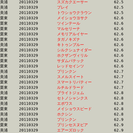
美浦	20110329	
スズカクエーサー　
		62.5 	-	46.4 	-	30.6 	-	14.7

美浦	20110329	
プレイ　　　　　　
		62.5 	-	46.7 	-	31.3 	-	15.7

美浦	20110329	
トウショウクラウン
		62.5 	-	45.6 	-	30.2 	-	15.2

栗東	20110329	
メイショウヨサク　
		62.6 	-	46.5 	-	30.6 	-	14.8

栗東	20110329	
ツインテール　　　
		62.6 	-	46.6 	-	30.5 	-	15.3

栗東	20110329	
マルセリーナ　　　
		62.6 	-	46.7 	-	31.0 	-	15.5

栗東	20110329	
メモリアルイヤー　
		62.6 	-	46.0 	-	30.7 	-	15.2

栗東	20110329	
タガノキズナ　　　
		62.6 	-	45.8 	-	30.3 	-	14.9

美浦	20110329	
キトゥンブルー　　
		62.6 	-	46.0 	-	30.5 	-	15.2

栗東	20110329	
シルクシュナイダー
		62.6 	-	46.5 	-	30.9 	-	15.5

栗東	20110329	
ホクザンヴィリル　
		62.6 	-	45.5 	-	29.0 	-	14.0

栗東	20110329	
サダムパテック　　
		62.6 	-	46.4 	-	31.3 	-	15.5

栗東	20110329	
レッドセインツ　　
		62.6 	-	46.3 	-	31.0 	-	15.4

美浦	20110329	
プリンクン　　　　
		62.7 	-	46.6 	-	31.1 	-	15.4

美浦	20110329	
スメルスイート　　
		62.7 	-	46.9 	-	31.5 	-	16.0

栗東	20110329	
スマートリバティー
		62.7 	-	46.0 	-	30.2 	-	14.9

栗東	20110329	
ルチルドラード　　
		62.7 	-	46.0 	-	30.7 	-	15.7

美浦	20110329	
ブライトジェム　　
		62.8 	-	46.2 	-	30.4 	-	14.9

栗東	20110329	
セトノシャンクス　
		62.8 	-	46.4 	-	30.9 	-	0.0 

美浦	20110329	
エポワス　　　　　
		62.8 	-	46.4 	-	30.9 	-	15.6

栗東	20110329	
メイショウスピード
		62.8 	-	46.5 	-	31.0 	-	15.5

美浦	20110329	
ホクシン　　　　　
		62.8 	-	47.7 	-	32.1 	-	16.2

美浦	20110329	
プリンクン　　　　
		62.9 	-	46.7 	-	31.5 	-	15.9

栗東	20110329	
プリンセスヌビア　
		62.9 	-	45.8 	-	30.4 	-	15.2

美浦	20110329	
エアーズロック　　
		62.9 	-	46.8 	-	31.1 	-	15.5
