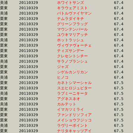
美浦	20110329	
ホワイトサンズ　　
		67.4 	-	49.9 	-	33.5 	-	16.9

栗東	20110329	
キラウェアミスト　
		67.4 	-	48.7 	-	32.4 	-	16.4

美浦	20110329	
バトルヴァイヤマン
		67.4 	-	50.5 	-	34.0 	-	17.0

栗東	20110329	
ナムラダイキチ　　
		67.4 	-	50.9 	-	34.0 	-	16.8

栗東	20110329	
グリーンフラッグ　
		67.4 	-	49.0 	-	31.7 	-	15.6

栗東	20110329	
マウンテンパール　
		67.4 	-	47.8 	-	31.1 	-	14.9

栗東	20110329	
ユウキマリアッチ　
		67.4 	-	49.9 	-	33.2 	-	16.6

美浦	20110329	
ホットラッシュ　　
		67.4 	-	0.0 	-	0.0 	-	16.8

栗東	20110329	
ヴィヴァヴォーチェ
		67.4 	-	50.2 	-	33.4 	-	16.9

栗東	20110329	
ティズサンデー　　
		67.4 	-	49.6 	-	33.9 	-	17.6

栗東	20110329	
クレセントシチー　
		67.4 	-	49.4 	-	33.0 	-	16.2

美浦	20110329	
サラノブランシュ　
		67.4 	-	51.0 	-	34.6 	-	17.1

栗東	20110329	
ジャズ　　　　　　
		67.4 	-	49.5 	-	32.9 	-	16.2

栗東	20110329	
シゲルカンリカン　
		67.4 	-	49.7 	-	33.2 	-	16.6

美浦	20110329	
ヒノコ　　　　　　
		67.4 	-	49.9 	-	33.7 	-	17.0

栗東	20110329	
カネトシマーシャル
		67.5 	-	50.0 	-	33.3 	-	16.6

栗東	20110329	
スエヒロジュピター
		67.5 	-	49.8 	-	32.8 	-	16.6

美浦	20110329	
ラブミーニキータ　
		67.5 	-	50.2 	-	33.2 	-	16.7

栗東	20110329	
アグネスネオ　　　
		67.5 	-	50.5 	-	33.8 	-	16.8

美浦	20110329	
カルテット　　　　
		67.5 	-	49.4 	-	32.3 	-	15.6

栗東	20110329	
イマカツミライ　　
		67.5 	-	49.9 	-	33.0 	-	15.7

栗東	20110329	
ファンドリソフィア
		67.5 	-	50.6 	-	34.5 	-	17.3

栗東	20110329	
メイショウフジッコ
		67.5 	-	50.6 	-	33.7 	-	16.6

美浦	20110329	
ラヴリーポイント　
		67.5 	-	50.3 	-	33.6 	-	16.9

栗東	20110329	
ナリタキャッツアイ
		67.5 	-	49.7 	-	32.9 	-	16.4
