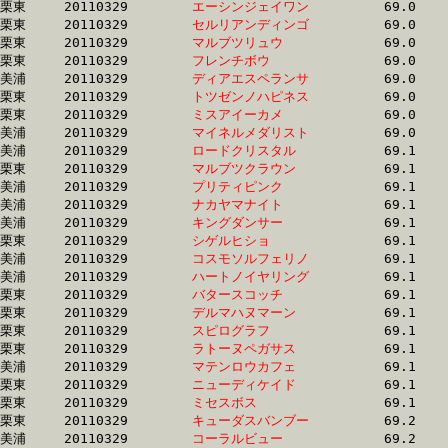
栗東	20110329	
エーシンジェイワン
		69.0 	-	51.5 	-	34.2 	-	17.1

栗東	20110329	
セルリアンディンゴ
		69.0 	-	50.1 	-	33.1 	-	16.3

栗東	20110329	
マルブツリュウ　　
		69.0 	-	52.0 	-	34.8 	-	17.3

栗東	20110329	
フレンチボウ　　　
		69.0 	-	51.5 	-	34.0 	-	16.9

美浦	20110329	
ディアエスペランサ
		69.0 	-	51.5 	-	34.5 	-	17.3

栗東	20110329	
トツゼンノハピネス
		69.0 	-	50.2 	-	33.3 	-	16.4

栗東	20110329	
ミスアイーカメ　　
		69.0 	-	51.7 	-	34.3 	-	16.6

美浦	20110329	
マイネルメダリスト
		69.0 	-	51.2 	-	34.3 	-	17.3

美浦	20110329	
ロードクリスタル　
		69.1 	-	51.6 	-	34.8 	-	17.7

栗東	20110329	
マルブツクラウン　
		69.1 	-	51.3 	-	34.4 	-	17.1

美浦	20110329	
プリティピンク　　
		69.1 	-	51.3 	-	34.3 	-	17.1

美浦	20110329	
ナカヤマナイト　　
		69.1 	-	49.7 	-	32.0 	-	15.8

美浦	20110329	
キングダンサー　　
		69.1 	-	51.4 	-	34.1 	-	16.6

栗東	20110329	
シゲルヒショ　　　
		69.1 	-	50.7 	-	33.8 	-	17.2

美浦	20110329	
コスモソルフェリノ
		69.1 	-	51.8 	-	34.9 	-	17.7

美浦	20110329	
ハートノイヤリング
		69.1 	-	50.2 	-	32.8 	-	16.2

栗東	20110329	
バタースコッチ　　
		69.1 	-	51.6 	-	34.5 	-	17.3

栗東	20110329	
デルマハヌマーン　
		69.1 	-	50.8 	-	33.3 	-	16.3

栗東	20110329	
スピログラフ　　　
		69.1 	-	49.9 	-	32.3 	-	16.0

栗東	20110329	
ラトーヌペガサス　
		69.1 	-	50.5 	-	33.9 	-	16.8

美浦	20110329	
マテンロウカフェ　
		69.1 	-	51.3 	-	34.6 	-	17.8

栗東	20110329	
ニューディケイド　
		69.1 	-	49.9 	-	32.2 	-	15.9

栗東	20110329	
ミセスボス　　　　
		69.1 	-	50.7 	-	33.7 	-	16.6

栗東	20110329	
キューダスバンブー
		69.2 	-	52.3 	-	35.5 	-	17.7

美浦	20110329	
コーラルビュー　　
		69.2 	-	52.0 	-	34.5 	-	17.1
