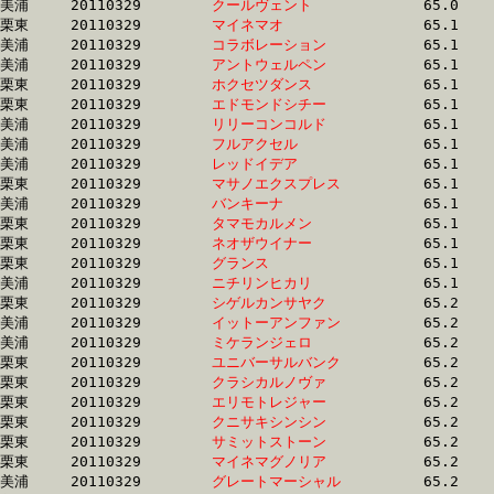
美浦	20110329	
クールヴェント　　
		65.0 	-	48.4 	-	32.8 	-	16.6

栗東	20110329	
マイネマオ　　　　
		65.1 	-	48.5 	-	32.5 	-	15.9

美浦	20110329	
コラボレーション　
		65.1 	-	48.8 	-	32.6 	-	16.8

美浦	20110329	
アントウェルペン　
		65.1 	-	48.5 	-	32.7 	-	16.6

栗東	20110329	
ホクセツダンス　　
		65.1 	-	48.2 	-	32.4 	-	16.4

栗東	20110329	
エドモンドシチー　
		65.1 	-	49.6 	-	33.4 	-	16.8

美浦	20110329	
リリーコンコルド　
		65.1 	-	47.7 	-	32.0 	-	16.4

美浦	20110329	
フルアクセル　　　
		65.1 	-	48.1 	-	31.9 	-	16.4

美浦	20110329	
レッドイデア　　　
		65.1 	-	48.4 	-	32.8 	-	16.8

栗東	20110329	
マサノエクスプレス
		65.1 	-	48.0 	-	32.1 	-	16.1

美浦	20110329	
バンキーナ　　　　
		65.1 	-	0.0 	-	0.0 	-	16.7

栗東	20110329	
タマモカルメン　　
		65.1 	-	48.2 	-	32.0 	-	15.8

栗東	20110329	
ネオザウイナー　　
		65.1 	-	48.2 	-	32.0 	-	16.1

栗東	20110329	
グランス　　　　　
		65.1 	-	48.4 	-	32.2 	-	16.2

美浦	20110329	
ニチリンヒカリ　　
		65.1 	-	48.0 	-	32.2 	-	16.3

栗東	20110329	
シゲルカンサヤク　
		65.2 	-	48.8 	-	32.8 	-	15.5

美浦	20110329	
イットーアンファン
		65.2 	-	48.2 	-	32.4 	-	16.6

美浦	20110329	
ミケランジェロ　　
		65.2 	-	48.0 	-	32.2 	-	16.5

栗東	20110329	
ユニバーサルバンク
		65.2 	-	48.1 	-	32.2 	-	16.1

栗東	20110329	
クラシカルノヴァ　
		65.2 	-	48.2 	-	31.9 	-	15.9

栗東	20110329	
エリモトレジャー　
		65.2 	-	48.2 	-	31.6 	-	15.9

栗東	20110329	
クニサキシンシン　
		65.2 	-	49.1 	-	33.4 	-	17.2

栗東	20110329	
サミットストーン　
		65.2 	-	48.8 	-	33.0 	-	16.6

栗東	20110329	
マイネマグノリア　
		65.2 	-	48.6 	-	32.7 	-	16.3

美浦	20110329	
グレートマーシャル
		65.2 	-	48.8 	-	32.9 	-	16.3
