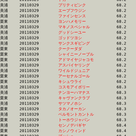
美浦	20110329	
プリティピンク　　
		68.2 	-	51.1 	-	34.2 	-	17.2

美浦	20110329	
エーブフウジン　　
		68.2 	-	50.9 	-	33.9 	-	16.8

美浦	20110329	
ファインセンス　　
		68.2 	-	50.9 	-	34.3 	-	17.4

栗東	20110329	
ヨンハメモリー　　
		68.2 	-	51.7 	-	34.4 	-	17.0

美浦	20110329	
マキノスペシャル　
		68.2 	-	50.0 	-	32.1 	-	15.9

美浦	20110329	
グッドシーユー　　
		68.2 	-	51.1 	-	33.9 	-	17.0

美浦	20110329	
ゴッドツヨシ　　　
		68.2 	-	50.5 	-	34.0 	-	17.5

美浦	20110329	
サンクスギビング　
		68.2 	-	49.6 	-	32.4 	-	16.1

栗東	20110329	
クークーダダ　　　
		68.2 	-	49.8 	-	32.9 	-	15.8

栗東	20110329	
シャイニーノーブル
		68.2 	-	50.7 	-	34.1 	-	17.1

栗東	20110329	
アドマイヤジャコモ
		68.2 	-	51.3 	-	34.1 	-	17.0

美浦	20110329	
アスパイヤリング　
		68.2 	-	48.9 	-	32.3 	-	16.2

美浦	20110329	
ワイルドジュニア　
		68.2 	-	48.9 	-	31.7 	-	15.1

栗東	20110329	
アーセナルゴール　
		68.2 	-	50.2 	-	32.7 	-	16.1

栗東	20110329	
キシュウライ　　　
		68.2 	-	51.0 	-	34.4 	-	17.1

美浦	20110329	
コスモアイボリー　
		68.3 	-	51.4 	-	34.6 	-	17.6

美浦	20110329	
ナンヨーハマナス　
		68.3 	-	50.4 	-	33.5 	-	16.9

栗東	20110329	
キャヴァンクラブ　
		68.3 	-	50.2 	-	33.4 	-	16.5

美浦	20110329	
サツマノホシ　　　
		68.3 	-	51.2 	-	34.1 	-	17.2

栗東	20110329	
タカノオーカン　　
		68.3 	-	51.0 	-	34.4 	-	17.4

美浦	20110329	
ベルモントカントル
		68.3 	-	51.0 	-	34.3 	-	17.2

栗東	20110329	
トーホウジャパン　
		68.3 	-	50.2 	-	33.6 	-	17.1

美浦	20110329	
センノデバギヤ　　
		68.4 	-	51.0 	-	34.0 	-	17.0

栗東	20110329	
カシノウィンド　　
		68.4 	-	50.3 	-	33.2 	-	16.5
