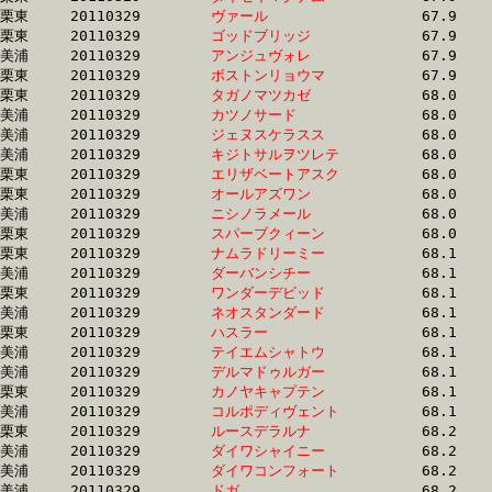
栗東	20110329	
ヴァール　　　　　
		67.9 	-	50.5 	-	34.1 	-	17.5

栗東	20110329	
ゴッドブリッジ　　
		67.9 	-	50.8 	-	34.4 	-	17.0

美浦	20110329	
アンジュヴォレ　　
		67.9 	-	50.5 	-	34.0 	-	17.0

栗東	20110329	
ボストンリョウマ　
		67.9 	-	49.8 	-	33.0 	-	16.5

栗東	20110329	
タガノマツカゼ　　
		68.0 	-	48.9 	-	32.2 	-	16.0

美浦	20110329	
カツノサード　　　
		68.0 	-	50.1 	-	33.4 	-	16.5

美浦	20110329	
ジェヌスケラスス　
		68.0 	-	50.8 	-	34.1 	-	17.2

美浦	20110329	
キジトサルヲツレテ
		68.0 	-	50.7 	-	34.2 	-	17.2

栗東	20110329	
エリザベートアスク
		68.0 	-	50.5 	-	33.9 	-	17.4

栗東	20110329	
オールアズワン　　
		68.0 	-	49.9 	-	32.6 	-	16.2

美浦	20110329	
ニシノラメール　　
		68.0 	-	50.3 	-	33.5 	-	16.9

栗東	20110329	
スパーブクィーン　
		68.0 	-	50.1 	-	33.3 	-	16.3

栗東	20110329	
ナムラドリーミー　
		68.1 	-	49.6 	-	0.0 	-	15.9

美浦	20110329	
ダーバンシチー　　
		68.1 	-	51.3 	-	34.5 	-	17.5

栗東	20110329	
ワンダーデビッド　
		68.1 	-	51.0 	-	33.3 	-	15.8

美浦	20110329	
ネオスタンダード　
		68.1 	-	49.0 	-	31.9 	-	15.5

栗東	20110329	
ハスラー　　　　　
		68.1 	-	50.8 	-	34.0 	-	16.9

美浦	20110329	
テイエムシャトウ　
		68.1 	-	50.7 	-	33.3 	-	16.8

美浦	20110329	
デルマドゥルガー　
		68.1 	-	49.9 	-	33.0 	-	16.4

栗東	20110329	
カノヤキャプテン　
		68.1 	-	50.7 	-	33.7 	-	16.7

美浦	20110329	
コルポディヴェント
		68.1 	-	50.6 	-	33.9 	-	17.0

栗東	20110329	
ルースデラルナ　　
		68.2 	-	49.4 	-	31.9 	-	15.3

美浦	20110329	
ダイワシャイニー　
		68.2 	-	50.2 	-	33.5 	-	17.0

美浦	20110329	
ダイワコンフォート
		68.2 	-	50.8 	-	34.0 	-	17.0

美浦	20110329	
ドガ　　　　　　　
		68.2 	-	51.1 	-	34.5 	-	17.5
