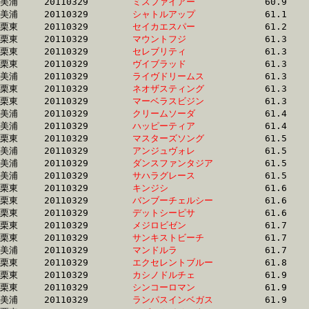
美浦	20110329	
ミスファイアー　　
		60.9 	-	44.7 	-	30.1 	-	15.2

美浦	20110329	
シャトルアップ　　
		61.1 	-	45.8 	-	31.0 	-	15.9

栗東	20110329	
セイカエスパー　　
		61.2 	-	46.0 	-	31.2 	-	15.8

栗東	20110329	
マウントフジ　　　
		61.3 	-	45.0 	-	30.0 	-	15.0

栗東	20110329	
セレブリティ　　　
		61.3 	-	44.9 	-	29.3 	-	14.7

栗東	20110329	
ヴイブラッド　　　
		61.3 	-	46.0 	-	30.9 	-	15.5

美浦	20110329	
ライヴドリームス　
		61.3 	-	44.9 	-	29.9 	-	15.1

栗東	20110329	
ネオザスティング　
		61.3 	-	45.5 	-	30.5 	-	15.2

栗東	20110329	
マーベラスビジン　
		61.3 	-	45.5 	-	29.9 	-	14.9

美浦	20110329	
クリームソーダ　　
		61.4 	-	46.2 	-	30.6 	-	15.1

美浦	20110329	
ハッピーティア　　
		61.4 	-	45.4 	-	30.9 	-	16.0

栗東	20110329	
マスターズソング　
		61.5 	-	45.9 	-	31.0 	-	16.1

美浦	20110329	
アンジュヴォレ　　
		61.5 	-	44.8 	-	29.4 	-	14.2

美浦	20110329	
ダンスファンタジア
		61.5 	-	45.7 	-	30.5 	-	15.5

美浦	20110329	
サハラグレース　　
		61.5 	-	46.3 	-	31.5 	-	16.1

栗東	20110329	
キンジシ　　　　　
		61.6 	-	45.5 	-	30.5 	-	15.4

栗東	20110329	
バンブーチェルシー
		61.6 	-	46.7 	-	31.6 	-	16.1

栗東	20110329	
デットシーピサ　　
		61.6 	-	45.3 	-	0.0 	-	15.6

栗東	20110329	
メジロビゼン　　　
		61.7 	-	46.0 	-	30.3 	-	15.2

栗東	20110329	
サンキストビーチ　
		61.7 	-	45.8 	-	30.9 	-	15.7

美浦	20110329	
マンドルラ　　　　
		61.7 	-	46.0 	-	30.3 	-	15.1

栗東	20110329	
エクセレントブルー
		61.8 	-	45.5 	-	30.8 	-	15.5

栗東	20110329	
カシノドルチェ　　
		61.9 	-	46.2 	-	30.9 	-	15.2

栗東	20110329	
シンコーロマン　　
		61.9 	-	45.9 	-	30.5 	-	15.1

美浦	20110329	
ランパスインベガス
		61.9 	-	46.5 	-	30.8 	-	15.0
