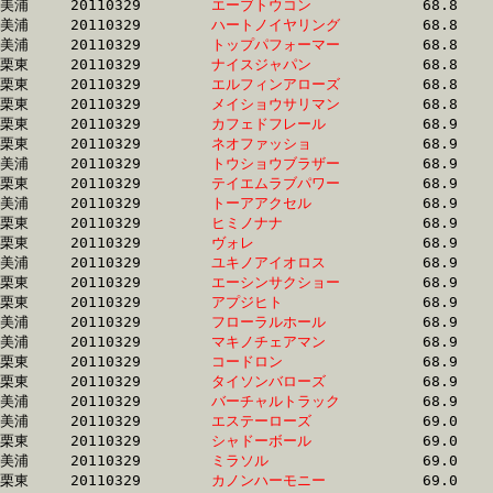
美浦	20110329	
エーブトウコン　　
		68.8 	-	51.3 	-	34.4 	-	17.3

美浦	20110329	
ハートノイヤリング
		68.8 	-	50.2 	-	33.2 	-	16.7

美浦	20110329	
トップパフォーマー
		68.8 	-	50.5 	-	33.3 	-	16.3

栗東	20110329	
ナイスジャパン　　
		68.8 	-	50.3 	-	33.4 	-	16.4

栗東	20110329	
エルフィンアローズ
		68.8 	-	51.1 	-	34.3 	-	17.3

栗東	20110329	
メイショウサリマン
		68.8 	-	50.1 	-	32.9 	-	16.0

栗東	20110329	
カフェドフレール　
		68.9 	-	50.5 	-	33.3 	-	16.2

栗東	20110329	
ネオファッショ　　
		68.9 	-	52.3 	-	35.6 	-	17.9

美浦	20110329	
トウショウブラザー
		68.9 	-	51.7 	-	34.8 	-	17.6

栗東	20110329	
テイエムラブパワー
		68.9 	-	51.9 	-	33.9 	-	16.5

美浦	20110329	
トーアアクセル　　
		68.9 	-	50.1 	-	32.7 	-	16.4

栗東	20110329	
ヒミノナナ　　　　
		68.9 	-	50.6 	-	33.2 	-	16.6

栗東	20110329	
ヴォレ　　　　　　
		68.9 	-	50.4 	-	33.2 	-	16.5

美浦	20110329	
ユキノアイオロス　
		68.9 	-	52.4 	-	35.2 	-	17.6

栗東	20110329	
エーシンサクショー
		68.9 	-	50.3 	-	34.0 	-	17.0

栗東	20110329	
アプジヒト　　　　
		68.9 	-	50.7 	-	34.0 	-	17.0

美浦	20110329	
フローラルホール　
		68.9 	-	50.8 	-	33.2 	-	16.3

美浦	20110329	
マキノチェアマン　
		68.9 	-	50.7 	-	33.7 	-	16.8

栗東	20110329	
コードロン　　　　
		68.9 	-	51.8 	-	34.9 	-	17.7

栗東	20110329	
タイソンバローズ　
		68.9 	-	50.4 	-	33.2 	-	16.6

美浦	20110329	
バーチャルトラック
		68.9 	-	50.9 	-	33.9 	-	17.1

美浦	20110329	
エステーローズ　　
		69.0 	-	51.1 	-	34.1 	-	16.9

栗東	20110329	
シャドーボール　　
		69.0 	-	51.4 	-	34.7 	-	17.3

美浦	20110329	
ミラソル　　　　　
		69.0 	-	51.2 	-	34.5 	-	17.5

栗東	20110329	
カノンハーモニー　
		69.0 	-	52.5 	-	34.8 	-	17.2
