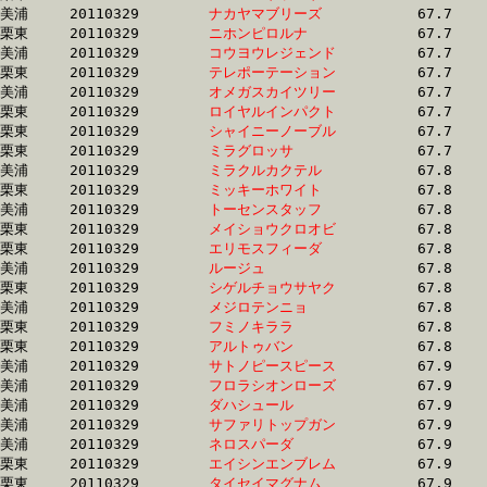
美浦	20110329	
ナカヤマブリーズ　
		67.7 	-	50.9 	-	34.6 	-	17.3

栗東	20110329	
ニホンピロルナ　　
		67.7 	-	50.5 	-	33.9 	-	16.9

美浦	20110329	
コウヨウレジェンド
		67.7 	-	50.5 	-	33.9 	-	17.0

栗東	20110329	
テレポーテーション
		67.7 	-	49.7 	-	32.9 	-	16.8

美浦	20110329	
オメガスカイツリー
		67.7 	-	50.8 	-	34.3 	-	17.4

栗東	20110329	
ロイヤルインパクト
		67.7 	-	50.2 	-	33.9 	-	17.0

栗東	20110329	
シャイニーノーブル
		67.7 	-	50.4 	-	33.6 	-	16.7

栗東	20110329	
ミラグロッサ　　　
		67.7 	-	50.1 	-	33.2 	-	17.0

美浦	20110329	
ミラクルカクテル　
		67.8 	-	50.7 	-	34.4 	-	17.5

栗東	20110329	
ミッキーホワイト　
		67.8 	-	50.4 	-	33.5 	-	16.5

美浦	20110329	
トーセンスタッフ　
		67.8 	-	51.5 	-	35.1 	-	18.1

栗東	20110329	
メイショウクロオビ
		67.8 	-	49.5 	-	32.5 	-	16.0

栗東	20110329	
エリモスフィーダ　
		67.8 	-	51.2 	-	34.8 	-	17.4

美浦	20110329	
ルージュ　　　　　
		67.8 	-	50.7 	-	34.1 	-	17.1

栗東	20110329	
シゲルチョウサヤク
		67.8 	-	51.3 	-	34.5 	-	17.5

美浦	20110329	
メジロテンニョ　　
		67.8 	-	50.4 	-	33.2 	-	16.4

栗東	20110329	
フミノキララ　　　
		67.8 	-	49.5 	-	32.3 	-	15.6

栗東	20110329	
アルトゥバン　　　
		67.8 	-	50.3 	-	33.0 	-	16.2

美浦	20110329	
サトノピースピース
		67.9 	-	51.4 	-	34.4 	-	17.2

美浦	20110329	
フロラシオンローズ
		67.9 	-	50.7 	-	34.0 	-	17.1

美浦	20110329	
ダハシュール　　　
		67.9 	-	48.6 	-	31.6 	-	15.2

美浦	20110329	
サファリトップガン
		67.9 	-	50.1 	-	33.5 	-	16.6

美浦	20110329	
ネロスパーダ　　　
		67.9 	-	49.4 	-	32.7 	-	16.1

栗東	20110329	
エイシンエンブレム
		67.9 	-	50.0 	-	32.5 	-	16.0

栗東	20110329	
タイセイマグナム　
		67.9 	-	49.4 	-	33.2 	-	16.8
