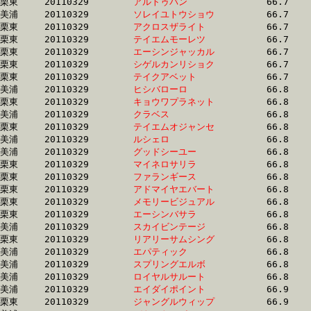
栗東	20110329	
アルトゥバン　　　
		66.7 	-	48.4 	-	31.7 	-	15.6

美浦	20110329	
ソレイユトウショウ
		66.7 	-	49.2 	-	32.4 	-	16.1

栗東	20110329	
アクロスザライト　
		66.7 	-	49.4 	-	32.9 	-	16.6

栗東	20110329	
テイエムモーレツ　
		66.7 	-	50.0 	-	33.8 	-	16.7

栗東	20110329	
エーシンジャッカル
		66.7 	-	48.0 	-	30.6 	-	15.0

栗東	20110329	
シゲルカンリショク
		66.7 	-	50.8 	-	34.1 	-	17.0

栗東	20110329	
テイクアベット　　
		66.7 	-	47.9 	-	32.0 	-	15.8

美浦	20110329	
ヒシバローロ　　　
		66.8 	-	49.0 	-	0.0 	-	16.4

栗東	20110329	
キョウワプラネット
		66.8 	-	48.6 	-	32.1 	-	16.5

美浦	20110329	
クラベス　　　　　
		66.8 	-	49.3 	-	33.0 	-	16.5

栗東	20110329	
テイエムオジャンセ
		66.8 	-	49.0 	-	32.6 	-	16.1

美浦	20110329	
ルシェロ　　　　　
		66.8 	-	49.9 	-	33.3 	-	16.4

美浦	20110329	
グッドシーユー　　
		66.8 	-	49.4 	-	32.9 	-	16.8

栗東	20110329	
マイネロサリラ　　
		66.8 	-	49.1 	-	32.5 	-	16.1

栗東	20110329	
ファランギース　　
		66.8 	-	49.2 	-	32.8 	-	16.5

栗東	20110329	
アドマイヤエバート
		66.8 	-	47.8 	-	30.9 	-	15.5

栗東	20110329	
メモリービジュアル
		66.8 	-	50.4 	-	34.0 	-	17.0

栗東	20110329	
エーシンバサラ　　
		66.8 	-	48.8 	-	32.5 	-	16.2

美浦	20110329	
スカイビンテージ　
		66.8 	-	50.7 	-	34.3 	-	17.5

栗東	20110329	
リアリーサムシング
		66.8 	-	48.9 	-	32.9 	-	16.1

美浦	20110329	
エパティック　　　
		66.8 	-	49.5 	-	33.4 	-	17.1

美浦	20110329	
スプリングエルボ　
		66.8 	-	49.9 	-	34.0 	-	17.1

美浦	20110329	
ロイヤルサルート　
		66.8 	-	50.4 	-	33.9 	-	17.3

美浦	20110329	
エイダイポイント　
		66.9 	-	50.1 	-	33.7 	-	17.1

栗東	20110329	
ジャングルウィップ
		66.9 	-	49.4 	-	33.4 	-	16.9
