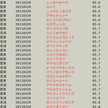
栗東	20110329	
ミッキーオーラ　　
		65.6 	-	48.6 	-	31.4 	-	14.8

栗東	20110329	
ロンド　　　　　　
		65.6 	-	48.3 	-	32.2 	-	16.1

栗東	20110329	
ショウナンタスク　
		65.6 	-	48.7 	-	32.5 	-	16.5

栗東	20110329	
アサヒチェリー　　
		65.6 	-	48.3 	-	32.7 	-	17.0

栗東	20110329	
ホッコーロブロイ　
		65.6 	-	49.2 	-	33.0 	-	16.6

美浦	20110329	
カラヴィンカ　　　
		65.6 	-	48.8 	-	32.0 	-	15.7

栗東	20110329	
デンコウツバサ　　
		65.7 	-	49.0 	-	32.8 	-	16.2

美浦	20110329	
ニシノオウガイ　　
		65.7 	-	48.8 	-	32.6 	-	16.3

栗東	20110329	
テイエムメガヒット
		65.7 	-	49.4 	-	33.3 	-	17.0

美浦	20110329	
クリーンイメージ　
		65.7 	-	48.9 	-	32.9 	-	16.8

美浦	20110329	
オートマチック　　
		65.7 	-	49.2 	-	33.1 	-	16.7

栗東	20110329	
カシノエイカン　　
		65.7 	-	48.4 	-	32.1 	-	15.6

栗東	20110329	
ジョーアポロン　　
		65.7 	-	49.0 	-	33.1 	-	17.2

栗東	20110329	
セトノアカリ　　　
		65.7 	-	0.0 	-	32.7 	-	0.0 

栗東	20110329	
ヤマカツダリア　　
		65.7 	-	48.7 	-	32.8 	-	16.7

美浦	20110329	
ビービーマキシマス
		65.7 	-	48.6 	-	32.0 	-	15.9

栗東	20110329	
クリノダイヤモンド
		65.7 	-	48.8 	-	32.8 	-	16.7

美浦	20110329	
ロゴジャルスキー　
		65.7 	-	49.0 	-	33.0 	-	16.6

栗東	20110329	
エイユームーン　　
		65.7 	-	49.0 	-	32.2 	-	15.6

美浦	20110329	
アラマサスチール　
		65.7 	-	50.4 	-	34.0 	-	17.1

栗東	20110329	
マルカファントム　
		65.7 	-	50.7 	-	34.3 	-	17.1

栗東	20110329	
マスコットウイング
		65.7 	-	47.9 	-	32.0 	-	16.0

美浦	20110329	
コーンドリー　　　
		65.8 	-	49.6 	-	33.2 	-	16.6

美浦	20110329	
ダンスファンタジア
		65.8 	-	49.0 	-	32.8 	-	16.5

美浦	20110329	
カラータイマー　　
		65.8 	-	49.2 	-	32.9 	-	16.6
