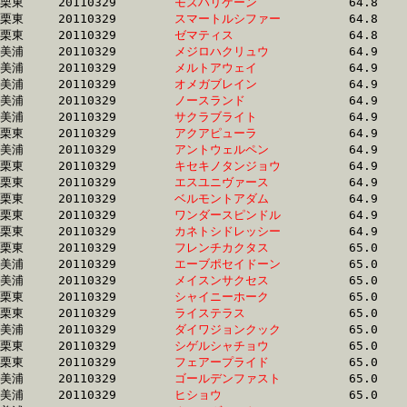
栗東	20110329	
モズハリケーン　　
		64.8 	-	47.7 	-	31.6 	-	15.9

栗東	20110329	
スマートルシファー
		64.8 	-	47.8 	-	32.0 	-	16.6

栗東	20110329	
ゼマティス　　　　
		64.8 	-	47.4 	-	31.0 	-	15.2

美浦	20110329	
メジロハクリュウ　
		64.9 	-	48.1 	-	32.1 	-	16.1

美浦	20110329	
メルトアウェイ　　
		64.9 	-	48.6 	-	32.7 	-	16.7

美浦	20110329	
オメガブレイン　　
		64.9 	-	48.1 	-	32.2 	-	16.2

美浦	20110329	
ノースランド　　　
		64.9 	-	48.3 	-	32.1 	-	16.5

美浦	20110329	
サクラブライト　　
		64.9 	-	48.3 	-	32.3 	-	16.1

栗東	20110329	
アクアピューラ　　
		64.9 	-	46.1 	-	30.6 	-	15.0

美浦	20110329	
アントウェルペン　
		64.9 	-	48.2 	-	31.9 	-	16.0

栗東	20110329	
キセキノタンジョウ
		64.9 	-	48.5 	-	32.2 	-	15.5

栗東	20110329	
エスユニヴァース　
		64.9 	-	48.5 	-	32.5 	-	16.3

栗東	20110329	
ベルモントアダム　
		64.9 	-	47.8 	-	32.1 	-	16.3

栗東	20110329	
ワンダースピンドル
		64.9 	-	47.9 	-	32.3 	-	16.0

栗東	20110329	
カネトシドレッシー
		64.9 	-	48.1 	-	32.0 	-	15.8

栗東	20110329	
フレンチカクタス　
		65.0 	-	48.3 	-	31.9 	-	15.7

美浦	20110329	
エーブポセイドーン
		65.0 	-	48.7 	-	32.8 	-	16.6

美浦	20110329	
メイスンサクセス　
		65.0 	-	48.3 	-	31.9 	-	16.0

栗東	20110329	
シャイニーホーク　
		65.0 	-	49.0 	-	32.8 	-	16.8

栗東	20110329	
ライステラス　　　
		65.0 	-	47.6 	-	30.8 	-	14.6

美浦	20110329	
ダイワジョンクック
		65.0 	-	48.9 	-	33.0 	-	16.7

栗東	20110329	
シゲルシャチョウ　
		65.0 	-	47.9 	-	31.8 	-	15.8

栗東	20110329	
フェアープライド　
		65.0 	-	47.6 	-	30.5 	-	0.0 

美浦	20110329	
ゴールデンファスト
		65.0 	-	48.2 	-	32.8 	-	16.7

美浦	20110329	
ヒショウ　　　　　
		65.0 	-	48.6 	-	32.7 	-	16.7
