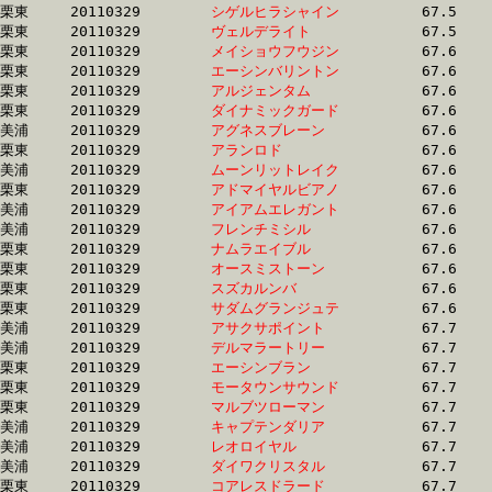
栗東	20110329	
シゲルヒラシャイン
		67.5 	-	49.9 	-	0.0 	-	17.2

栗東	20110329	
ヴェルデライト　　
		67.5 	-	49.2 	-	32.1 	-	15.7

栗東	20110329	
メイショウフウジン
		67.6 	-	49.3 	-	32.0 	-	15.3

栗東	20110329	
エーシンバリントン
		67.6 	-	49.6 	-	33.3 	-	16.8

栗東	20110329	
アルジェンタム　　
		67.6 	-	50.1 	-	33.3 	-	16.3

栗東	20110329	
ダイナミックガード
		67.6 	-	50.1 	-	33.3 	-	17.1

美浦	20110329	
アグネスブレーン　
		67.6 	-	50.5 	-	34.1 	-	17.2

栗東	20110329	
アランロド　　　　
		67.6 	-	50.0 	-	32.7 	-	16.1

美浦	20110329	
ムーンリットレイク
		67.6 	-	50.6 	-	34.0 	-	16.9

栗東	20110329	
アドマイヤルビアノ
		67.6 	-	49.6 	-	33.3 	-	16.6

美浦	20110329	
アイアムエレガント
		67.6 	-	50.7 	-	34.1 	-	17.3

美浦	20110329	
フレンチミシル　　
		67.6 	-	50.6 	-	34.3 	-	17.2

栗東	20110329	
ナムラエイブル　　
		67.6 	-	49.7 	-	33.2 	-	16.6

栗東	20110329	
オースミストーン　
		67.6 	-	49.7 	-	33.4 	-	16.8

栗東	20110329	
スズカルンバ　　　
		67.6 	-	49.6 	-	33.0 	-	16.3

栗東	20110329	
サダムグランジュテ
		67.6 	-	50.6 	-	34.3 	-	17.2

美浦	20110329	
アサクサポイント　
		67.7 	-	50.5 	-	33.7 	-	16.7

美浦	20110329	
デルマラートリー　
		67.7 	-	50.8 	-	34.2 	-	16.9

栗東	20110329	
エーシンブラン　　
		67.7 	-	50.1 	-	33.3 	-	16.7

栗東	20110329	
モータウンサウンド
		67.7 	-	51.0 	-	34.6 	-	17.0

栗東	20110329	
マルブツローマン　
		67.7 	-	50.1 	-	33.2 	-	16.6

美浦	20110329	
キャプテンダリア　
		67.7 	-	49.8 	-	33.1 	-	16.3

美浦	20110329	
レオロイヤル　　　
		67.7 	-	51.2 	-	34.6 	-	17.9

美浦	20110329	
ダイワクリスタル　
		67.7 	-	50.2 	-	32.9 	-	16.5

栗東	20110329	
コアレスドラード　
		67.7 	-	48.9 	-	32.5 	-	16.0
