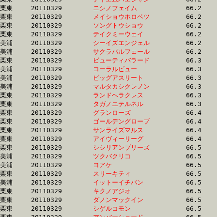
栗東	20110329	
ニシノフェイム　　
		66.2 	-	48.7 	-	32.6 	-	16.4

栗東	20110329	
メイショウホロベツ
		66.2 	-	48.7 	-	32.2 	-	15.8

栗東	20110329	
ソングトウショウ　
		66.2 	-	49.0 	-	32.8 	-	16.5

栗東	20110329	
テイクミーウェイ　
		66.2 	-	48.8 	-	32.7 	-	16.3

美浦	20110329	
シーイズエンジェル
		66.2 	-	49.2 	-	33.4 	-	17.2

美浦	20110329	
サクラパルフェール
		66.2 	-	48.3 	-	32.4 	-	16.7

栗東	20110329	
ビューティバラード
		66.3 	-	49.1 	-	33.1 	-	16.5

美浦	20110329	
コーラルビュー　　
		66.3 	-	49.8 	-	33.4 	-	17.3

美浦	20110329	
ビッグアスリート　
		66.3 	-	48.6 	-	32.2 	-	15.9

美浦	20110329	
マルタカシクレノン
		66.3 	-	49.8 	-	33.4 	-	17.0

栗東	20110329	
ランドヘラクレス　
		66.3 	-	49.7 	-	34.1 	-	17.0

栗東	20110329	
タガノエテルネル　
		66.3 	-	48.6 	-	32.2 	-	15.8

栗東	20110329	
グランローズ　　　
		66.4 	-	48.7 	-	32.2 	-	15.4

栗東	20110329	
ゴールデングローブ
		66.4 	-	50.5 	-	33.9 	-	17.0

栗東	20110329	
サンライズマルス　
		66.4 	-	49.5 	-	33.4 	-	16.8

栗東	20110329	
アイヴィーリーグ　
		66.4 	-	0.0 	-	32.7 	-	16.4

栗東	20110329	
シシリアンブリーズ
		66.5 	-	49.3 	-	32.4 	-	15.7

美浦	20110329	
ツクバクリコ　　　
		66.5 	-	49.9 	-	33.8 	-	16.8

美浦	20110329	
ヨアケ　　　　　　
		66.5 	-	49.3 	-	32.9 	-	16.2

栗東	20110329	
スリーキティ　　　
		66.5 	-	49.7 	-	32.7 	-	16.3

美浦	20110329	
イットーイチバン　
		66.5 	-	49.7 	-	33.1 	-	16.3

栗東	20110329	
キクノアジオ　　　
		66.5 	-	49.3 	-	32.9 	-	16.3

栗東	20110329	
ダノンマックイン　
		66.5 	-	49.4 	-	33.0 	-	16.4

栗東	20110329	
シゲルコモン　　　
		66.5 	-	49.3 	-	33.4 	-	17.1
