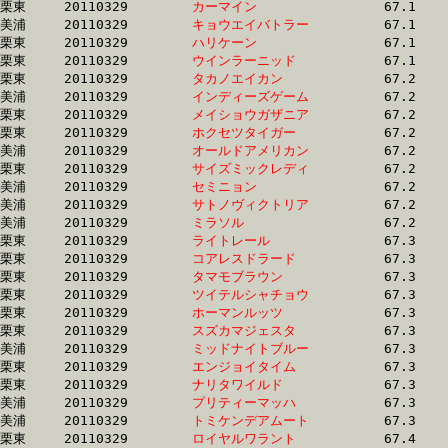
栗東	20110329	
カーマイン　　　　
		67.1 	-	50.0 	-	33.7 	-	16.8

美浦	20110329	
キョウエイバトラー
		67.1 	-	49.9 	-	33.2 	-	16.9

栗東	20110329	
ハリケーン　　　　
		67.1 	-	48.8 	-	31.8 	-	15.7

栗東	20110329	
ウインラーニッド　
		67.1 	-	49.5 	-	32.6 	-	16.2

栗東	20110329	
タカノエイカン　　
		67.2 	-	49.9 	-	33.3 	-	16.7

美浦	20110329	
インディーズゲーム
		67.2 	-	49.7 	-	32.4 	-	15.6

栗東	20110329	
メイショウガザニア
		67.2 	-	48.4 	-	31.5 	-	15.7

栗東	20110329	
ホクセツタイガー　
		67.2 	-	49.3 	-	32.8 	-	16.4

美浦	20110329	
オールドアメリカン
		67.2 	-	49.7 	-	32.7 	-	16.1

栗東	20110329	
サイズミックレディ
		67.2 	-	50.8 	-	33.3 	-	16.7

美浦	20110329	
セミニョン　　　　
		67.2 	-	50.5 	-	33.7 	-	16.9

美浦	20110329	
サトノヴィクトリア
		67.2 	-	49.9 	-	33.1 	-	16.6

美浦	20110329	
ミラソル　　　　　
		67.2 	-	50.4 	-	34.1 	-	17.4

栗東	20110329	
ライトレール　　　
		67.3 	-	50.5 	-	34.0 	-	16.7

栗東	20110329	
コアレスドラード　
		67.3 	-	49.8 	-	33.4 	-	16.5

栗東	20110329	
タマモブラウン　　
		67.3 	-	51.0 	-	33.6 	-	16.6

栗東	20110329	
ツイテルシャチョウ
		67.3 	-	49.3 	-	0.0 	-	16.4

栗東	20110329	
ホーマンルッツ　　
		67.3 	-	49.2 	-	32.0 	-	16.0

栗東	20110329	
スズカマジェスタ　
		67.3 	-	50.5 	-	34.5 	-	17.8

美浦	20110329	
ミッドナイトブルー
		67.3 	-	49.3 	-	32.9 	-	16.8

栗東	20110329	
エンジョイタイム　
		67.3 	-	49.5 	-	33.1 	-	16.7

栗東	20110329	
ナリタワイルド　　
		67.3 	-	49.9 	-	33.5 	-	16.8

美浦	20110329	
プリティーマッハ　
		67.3 	-	50.4 	-	34.0 	-	17.5

美浦	20110329	
トミケンデアムート
		67.3 	-	50.8 	-	34.2 	-	17.0

栗東	20110329	
ロイヤルワラント　
		67.4 	-	51.0 	-	34.6 	-	17.6
