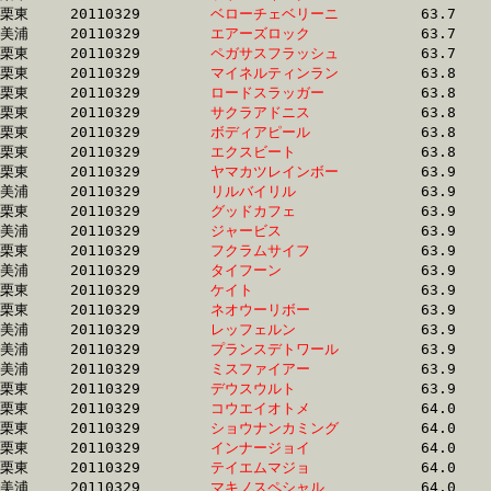
栗東	20110329	
ベローチェベリーニ
		63.7 	-	47.8 	-	32.4 	-	16.2

美浦	20110329	
エアーズロック　　
		63.7 	-	47.4 	-	31.3 	-	15.8

栗東	20110329	
ペガサスフラッシュ
		63.7 	-	46.8 	-	31.1 	-	15.4

栗東	20110329	
マイネルティンラン
		63.8 	-	47.1 	-	31.9 	-	15.9

栗東	20110329	
ロードスラッガー　
		63.8 	-	47.3 	-	0.0 	-	16.4

栗東	20110329	
サクラアドニス　　
		63.8 	-	47.3 	-	31.2 	-	15.6

栗東	20110329	
ボディアピール　　
		63.8 	-	46.5 	-	29.7 	-	14.5

栗東	20110329	
エクスビート　　　
		63.8 	-	47.5 	-	31.8 	-	16.2

栗東	20110329	
ヤマカツレインボー
		63.9 	-	48.3 	-	32.4 	-	16.7

美浦	20110329	
リルバイリル　　　
		63.9 	-	47.7 	-	31.9 	-	16.1

栗東	20110329	
グッドカフェ　　　
		63.9 	-	46.9 	-	31.3 	-	15.7

美浦	20110329	
ジャービス　　　　
		63.9 	-	47.8 	-	32.4 	-	16.5

栗東	20110329	
フクラムサイフ　　
		63.9 	-	47.9 	-	31.8 	-	0.0 

美浦	20110329	
タイフーン　　　　
		63.9 	-	46.5 	-	30.6 	-	15.3

栗東	20110329	
ケイト　　　　　　
		63.9 	-	47.1 	-	31.2 	-	15.8

栗東	20110329	
ネオウーリボー　　
		63.9 	-	46.5 	-	30.8 	-	15.4

美浦	20110329	
レッフェルン　　　
		63.9 	-	47.7 	-	31.8 	-	16.0

美浦	20110329	
プランスデトワール
		63.9 	-	48.3 	-	33.1 	-	17.3

美浦	20110329	
ミスファイアー　　
		63.9 	-	46.7 	-	30.9 	-	15.6

栗東	20110329	
デウスウルト　　　
		63.9 	-	46.2 	-	30.3 	-	14.8

栗東	20110329	
コウエイオトメ　　
		64.0 	-	47.0 	-	30.9 	-	15.3

栗東	20110329	
ショウナンカミング
		64.0 	-	47.2 	-	31.3 	-	15.6

栗東	20110329	
インナージョイ　　
		64.0 	-	47.5 	-	31.5 	-	14.6

栗東	20110329	
テイエムマジョ　　
		64.0 	-	47.2 	-	31.6 	-	15.9

美浦	20110329	
マキノスペシャル　
		64.0 	-	46.2 	-	29.2 	-	14.1
