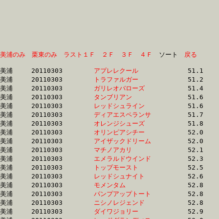
美浦のみ
栗東のみ
ラスト１Ｆ
２Ｆ
３Ｆ
４Ｆ
　ソート　
戻る
美浦	20110303	
アプレレクール　　
		51.1 	-	37.1 	-	24.4 	-	12.5

美浦	20110303	
トラファルガー　　
		51.2 	-	37.8 	-	25.2 	-	12.7

美浦	20110303	
ガリレオバローズ　
		51.4 	-	37.3 	-	24.7 	-	12.7

美浦	20110303	
タンブリアン　　　
		51.6 	-	37.2 	-	24.4 	-	12.2

美浦	20110303	
レッドシュライン　
		51.6 	-	37.1 	-	24.7 	-	12.7

美浦	20110303	
ディアエスペランサ
		51.7 	-	38.1 	-	25.4 	-	12.8

美浦	20110303	
オレンジシューズ　
		51.8 	-	38.2 	-	25.5 	-	12.9

美浦	20110303	
オリンピアシチー　
		52.0 	-	38.2 	-	25.7 	-	13.3

美浦	20110303	
アイザックドリーム
		52.0 	-	37.2 	-	25.1 	-	13.1

美浦	20110303	
マチノアカリ　　　
		52.1 	-	37.7 	-	24.8 	-	12.1

美浦	20110303	
エメラルドウインド
		52.3 	-	37.2 	-	25.1 	-	13.1

美浦	20110303	
トップモースト　　
		52.5 	-	37.7 	-	24.7 	-	12.0

美浦	20110303	
レッドシュナイト　
		52.6 	-	37.5 	-	24.5 	-	12.2

美浦	20110303	
モメンタム　　　　
		52.8 	-	38.6 	-	25.4 	-	12.8

美浦	20110303	
パンプアップトート
		52.8 	-	37.6 	-	24.8 	-	12.2

美浦	20110303	
ニシノレジェンド　
		52.8 	-	38.3 	-	25.4 	-	12.5

美浦	20110303	
ダイワジョリー　　
		52.9 	-	37.7 	-	24.9 	-	12.3
