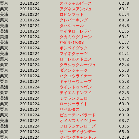
栗東	20110224	
スペシャルピース　
		62.8 	-	45.1 	-	29.7 	-	14.8

栗東	20110224	
アグネスアンジュ　
		63.1 	-	45.3 	-	30.4 	-	15.2

美浦	20110224	
ロビンフット　　　
		61.4 	-	45.4 	-	30.3 	-	14.8

栗東	20110224	
クレバーキング　　
		60.9 	-	45.6 	-	0.0 	-	15.5

美浦	20110224	
ダハシュール　　　
		64.3 	-	45.8 	-	29.8 	-	14.3

美浦	20110224	
マイネローレライ　
		61.5 	-	45.9 	-	30.4 	-	14.9

美浦	20110224	
タカミツグリーン　
		63.1 	-	45.9 	-	30.5 	-	15.2

美浦	20110224	
ﾏﾙｶﾞﾘｰﾀの08　　　
		61.7 	-	46.0 	-	30.7 	-	15.1

栗東	20110224	
ボンベイダック　　
		62.5 	-	46.1 	-	30.4 	-	14.9

美浦	20110224	
マイネクォーツ　　
		61.1 	-	46.1 	-	31.4 	-	15.8

栗東	20110224	
ローレルアドニス　
		64.2 	-	46.3 	-	30.5 	-	15.8

栗東	20110224	
クラシックルージュ
		62.4 	-	46.4 	-	31.0 	-	15.8

栗東	20110224	
ダノンシャーク　　
		65.3 	-	46.5 	-	30.1 	-	15.2

栗東	20110224	
ハクユウライナー　
		62.3 	-	46.6 	-	31.2 	-	15.4

栗東	20110224	
キャリーウェーブ　
		65.3 	-	46.8 	-	30.7 	-	14.9

美浦	20110224	
ウイントゥヘヴン　
		62.2 	-	46.8 	-	31.5 	-	15.7

栗東	20110224	
テイエムドンマイ　
		62.3 	-	46.9 	-	31.6 	-	15.7

美浦	20110224	
ミケランジェロ　　
		62.4 	-	46.9 	-	31.4 	-	15.4

栗東	20110224	
ロージーライト　　
		63.9 	-	47.0 	-	31.1 	-	15.6

栗東	20110224	
リベルタス　　　　
		65.0 	-	47.0 	-	31.0 	-	15.6

栗東	20110224	
ビューティバラード
		63.9 	-	47.2 	-	31.6 	-	16.1

美浦	20110224	
オメガスカイツリー
		63.7 	-	47.2 	-	31.5 	-	15.8

美浦	20110224	
フロラシオンローズ
		63.5 	-	47.3 	-	31.8 	-	16.0

栗東	20110224	
サニーデイサンデー
		65.0 	-	47.3 	-	31.6 	-	16.3

栗東	20110224	
ジパングキャンドル
		62.9 	-	47.4 	-	31.9 	-	16.1
