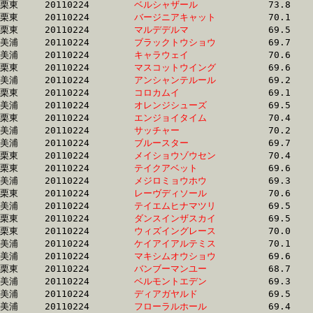
栗東	20110224	
ベルシャザール　　
		73.8 	-	51.6 	-	33.1 	-	15.6

栗東	20110224	
バージニアキャット
		70.1 	-	51.7 	-	34.5 	-	17.2

栗東	20110224	
マルデデルマ　　　
		69.5 	-	51.7 	-	34.6 	-	17.0

美浦	20110224	
ブラックトウショウ
		69.7 	-	51.7 	-	34.3 	-	17.0

美浦	20110224	
キャラウェイ　　　
		70.6 	-	51.7 	-	34.1 	-	16.8

栗東	20110224	
マスコットウイング
		69.6 	-	51.7 	-	34.4 	-	17.3

美浦	20110224	
アンシャンテルール
		69.2 	-	51.7 	-	34.7 	-	17.6

栗東	20110224	
コロカムイ　　　　
		69.1 	-	51.8 	-	34.5 	-	17.3

美浦	20110224	
オレンジシューズ　
		69.5 	-	51.8 	-	34.9 	-	17.4

栗東	20110224	
エンジョイタイム　
		70.4 	-	51.8 	-	34.9 	-	17.5

美浦	20110224	
サッチャー　　　　
		70.2 	-	51.8 	-	34.3 	-	17.4

美浦	20110224	
ブルースター　　　
		69.7 	-	51.8 	-	35.0 	-	17.8

栗東	20110224	
メイショウゾウセン
		70.4 	-	51.8 	-	34.8 	-	17.6

栗東	20110224	
テイクアベット　　
		69.6 	-	51.8 	-	33.9 	-	16.6

美浦	20110224	
メジロミョウホウ　
		69.3 	-	51.8 	-	34.5 	-	17.2

栗東	20110224	
レーヴディソール　
		70.6 	-	51.8 	-	34.1 	-	17.3

美浦	20110224	
テイエムヒナマツリ
		69.5 	-	51.8 	-	35.1 	-	17.9

栗東	20110224	
ダンスインザスカイ
		69.5 	-	51.8 	-	34.2 	-	17.0

栗東	20110224	
ウィズイングレース
		70.0 	-	51.9 	-	34.3 	-	17.1

美浦	20110224	
ケイアイアルテミス
		70.1 	-	51.9 	-	34.4 	-	17.4

美浦	20110224	
マキシムオウショウ
		69.6 	-	51.9 	-	35.0 	-	18.5

栗東	20110224	
バンブーマンユー　
		68.7 	-	51.9 	-	34.7 	-	17.6

美浦	20110224	
ベルモントエデン　
		69.3 	-	51.9 	-	35.1 	-	17.7

美浦	20110224	
ディアガヤルド　　
		69.5 	-	52.0 	-	35.2 	-	17.4

美浦	20110224	
フローラルホール　
		69.4 	-	52.0 	-	35.1 	-	17.7
