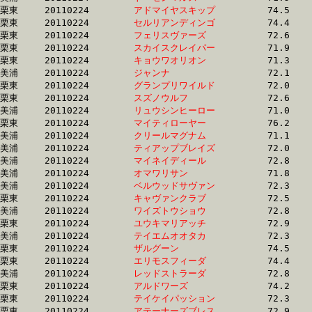
栗東	20110224	
アドマイヤスキップ
		74.5 	-	53.6 	-	35.4 	-	17.4

栗東	20110224	
セルリアンディンゴ
		74.4 	-	53.7 	-	34.7 	-	16.7

栗東	20110224	
フェリスヴァーズ　
		72.6 	-	53.7 	-	35.2 	-	17.3

栗東	20110224	
スカイスクレイパー
		71.9 	-	53.7 	-	35.7 	-	17.7

栗東	20110224	
キョウワオリオン　
		71.3 	-	53.7 	-	35.8 	-	18.2

美浦	20110224	
ジャンナ　　　　　
		72.1 	-	53.7 	-	35.8 	-	18.1

栗東	20110224	
グランプリワイルド
		72.0 	-	53.7 	-	36.0 	-	18.1

栗東	20110224	
スズノウルフ　　　
		72.6 	-	53.7 	-	36.7 	-	19.0

美浦	20110224	
リュウシンヒーロー
		71.0 	-	53.7 	-	36.6 	-	18.7

栗東	20110224	
マイティローヤー　
		76.2 	-	53.7 	-	35.3 	-	17.8

美浦	20110224	
クリールマグナム　
		71.1 	-	53.8 	-	36.4 	-	18.4

美浦	20110224	
ティアップブレイズ
		72.0 	-	53.8 	-	36.5 	-	18.2

美浦	20110224	
マイネイディール　
		72.8 	-	53.8 	-	35.3 	-	16.8

美浦	20110224	
オマワリサン　　　
		71.8 	-	53.9 	-	35.7 	-	17.6

美浦	20110224	
ベルウッドサヴァン
		72.3 	-	53.9 	-	36.3 	-	18.4

栗東	20110224	
キャヴァンクラブ　
		72.5 	-	53.9 	-	36.1 	-	17.7

美浦	20110224	
ワイズトウショウ　
		72.8 	-	54.0 	-	36.2 	-	18.0

栗東	20110224	
ユウキマリアッチ　
		72.9 	-	54.0 	-	36.1 	-	18.1

美浦	20110224	
テイエムオオタカ　
		72.3 	-	54.0 	-	36.4 	-	18.3

栗東	20110224	
ザルグーン　　　　
		74.5 	-	54.0 	-	35.1 	-	17.1

栗東	20110224	
エリモスフィーダ　
		74.4 	-	54.1 	-	36.5 	-	18.5

美浦	20110224	
レッドストラーダ　
		72.8 	-	54.1 	-	36.3 	-	18.3

栗東	20110224	
アルドワーズ　　　
		74.2 	-	54.1 	-	35.6 	-	17.9

栗東	20110224	
テイケイパッション
		72.3 	-	54.2 	-	35.9 	-	17.6

栗東	20110224	
アテーナーズブレス
		72.9 	-	54.2 	-	36.5 	-	18.4
