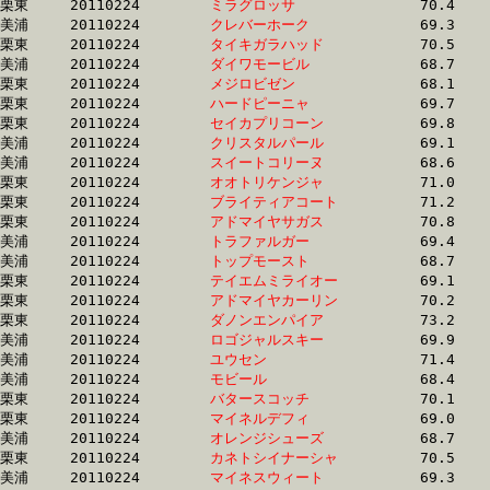
栗東	20110224	
ミラグロッサ　　　
		70.4 	-	51.2 	-	33.8 	-	17.0

美浦	20110224	
クレバーホーク　　
		69.3 	-	51.2 	-	34.4 	-	17.2

栗東	20110224	
タイキガラハッド　
		70.5 	-	51.2 	-	33.5 	-	16.6

美浦	20110224	
ダイワモービル　　
		68.7 	-	51.2 	-	34.5 	-	17.4

栗東	20110224	
メジロビゼン　　　
		68.1 	-	51.3 	-	34.6 	-	17.3

栗東	20110224	
ハードピーニャ　　
		69.7 	-	51.3 	-	34.5 	-	17.3

栗東	20110224	
セイカプリコーン　
		69.8 	-	51.3 	-	35.4 	-	18.2

美浦	20110224	
クリスタルパール　
		69.1 	-	51.3 	-	34.4 	-	17.1

美浦	20110224	
スイートコリーヌ　
		68.6 	-	51.3 	-	34.2 	-	17.5

栗東	20110224	
オオトリケンジャ　
		71.0 	-	51.3 	-	33.8 	-	16.1

栗東	20110224	
ブライティアコート
		71.2 	-	51.3 	-	34.0 	-	17.2

栗東	20110224	
アドマイヤサガス　
		70.8 	-	51.3 	-	33.6 	-	16.7

美浦	20110224	
トラファルガー　　
		69.4 	-	51.3 	-	34.1 	-	16.7

美浦	20110224	
トップモースト　　
		68.7 	-	51.4 	-	35.5 	-	17.7

栗東	20110224	
テイエムミライオー
		69.1 	-	51.4 	-	34.5 	-	17.0

栗東	20110224	
アドマイヤカーリン
		70.2 	-	51.4 	-	33.7 	-	16.8

栗東	20110224	
ダノンエンパイア　
		73.2 	-	51.5 	-	33.0 	-	15.6

美浦	20110224	
ロゴジャルスキー　
		69.9 	-	51.5 	-	34.4 	-	17.6

美浦	20110224	
ユウセン　　　　　
		71.4 	-	51.5 	-	33.5 	-	17.4

美浦	20110224	
モビール　　　　　
		68.4 	-	51.5 	-	34.5 	-	16.8

栗東	20110224	
バタースコッチ　　
		70.1 	-	51.5 	-	34.0 	-	17.2

栗東	20110224	
マイネルデフィ　　
		69.0 	-	51.5 	-	34.4 	-	17.3

美浦	20110224	
オレンジシューズ　
		68.7 	-	51.5 	-	34.3 	-	16.8

栗東	20110224	
カネトシイナーシャ
		70.5 	-	51.5 	-	35.1 	-	17.8

美浦	20110224	
マイネスウィート　
		69.3 	-	51.6 	-	34.4 	-	17.3
