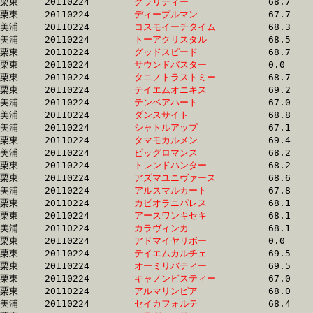
栗東	20110224	
クラリティー　　　
		68.7 	-	50.7 	-	33.8 	-	16.9

栗東	20110224	
ディープルマン　　
		67.7 	-	50.7 	-	33.8 	-	17.0

美浦	20110224	
コスモイーチタイム
		68.3 	-	50.7 	-	34.0 	-	17.1

美浦	20110224	
トーアクリスタル　
		68.5 	-	50.7 	-	0.0 	-	0.0 

栗東	20110224	
グッドスピード　　
		68.7 	-	50.7 	-	32.9 	-	16.4

栗東	20110224	
サウンドバスター　
		0.0 	-	50.8 	-	0.0 	-	17.0

栗東	20110224	
タニノトラストミー
		68.7 	-	50.8 	-	32.9 	-	16.4

栗東	20110224	
テイエムオニキス　
		69.2 	-	50.8 	-	33.6 	-	16.8

美浦	20110224	
テンベアハート　　
		67.0 	-	50.8 	-	34.4 	-	17.4

美浦	20110224	
ダンスサイト　　　
		68.8 	-	50.8 	-	34.1 	-	16.9

美浦	20110224	
シャトルアップ　　
		67.1 	-	50.8 	-	34.2 	-	17.5

栗東	20110224	
タマモカルメン　　
		69.4 	-	50.9 	-	33.7 	-	16.9

美浦	20110224	
ビッグロマンス　　
		68.2 	-	50.9 	-	33.4 	-	16.0

栗東	20110224	
トレンドハンター　
		68.2 	-	50.9 	-	34.4 	-	17.5

栗東	20110224	
アズマユニヴァース
		68.6 	-	50.9 	-	34.1 	-	17.2

美浦	20110224	
アルスマルカート　
		67.8 	-	50.9 	-	33.8 	-	16.7

栗東	20110224	
カピオラニパレス　
		68.1 	-	50.9 	-	34.3 	-	17.0

栗東	20110224	
アースワンキセキ　
		68.1 	-	51.0 	-	34.7 	-	17.7

美浦	20110224	
カラヴィンカ　　　
		68.1 	-	51.0 	-	34.1 	-	17.2

栗東	20110224	
アドマイヤリボー　
		0.0 	-	51.0 	-	33.7 	-	16.7

栗東	20110224	
テイエムカルチェ　
		69.5 	-	51.1 	-	34.3 	-	17.0

栗東	20110224	
オーミリバティー　
		69.5 	-	51.1 	-	33.1 	-	16.1

栗東	20110224	
キャノンビスティー
		67.0 	-	51.1 	-	34.8 	-	16.9

栗東	20110224	
アルマリンピア　　
		68.0 	-	51.1 	-	33.6 	-	16.7

美浦	20110224	
セイカフォルテ　　
		68.4 	-	51.2 	-	0.0 	-	17.5
