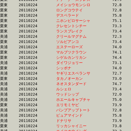
栗東	20110224	
メイショウモンシロ
		72.8 	-	54.2 	-	36.4 	-	18.2

栗東	20110224	
ロングコウテイ　　
		72.8 	-	54.2 	-	36.6 	-	19.0

栗東	20110224	
デスペラード　　　
		75.8 	-	54.3 	-	35.5 	-	17.0

栗東	20110224	
ニホンピロサーシャ
		75.1 	-	54.3 	-	35.5 	-	16.8

栗東	20110224	
クレセントシチー　
		73.3 	-	54.4 	-	36.4 	-	17.5

栗東	20110224	
ランスブレイク　　
		73.4 	-	54.4 	-	36.5 	-	18.5

美浦	20110224	
クリールマグナム　
		72.3 	-	54.4 	-	36.8 	-	18.9

栗東	20110224	
ソルビアンコ　　　
		73.4 	-	54.4 	-	35.5 	-	17.9

美浦	20110224	
エステーローズ　　
		74.0 	-	54.5 	-	35.7 	-	17.7

栗東	20110224	
マルブツクラウン　
		74.1 	-	54.5 	-	36.4 	-	18.1

栗東	20110224	
シゲルカンリカン　
		74.4 	-	54.6 	-	35.9 	-	18.0

美浦	20110224	
ダイワジョリー　　
		73.1 	-	54.6 	-	35.9 	-	18.2

栗東	20110224	
シッポナ　　　　　
		74.0 	-	54.7 	-	36.2 	-	17.9

美浦	20110224	
ヤギリエスペランサ
		72.7 	-	54.7 	-	36.8 	-	18.6

栗東	20110224	
タカノオーカン　　
		73.0 	-	54.7 	-	36.9 	-	18.3

美浦	20110224	
ネオスタンダード　
		74.7 	-	54.8 	-	35.4 	-	16.8

美浦	20110224	
ルシェロ　　　　　
		73.4 	-	54.8 	-	37.0 	-	18.8

美浦	20110224	
ウッドシップ　　　
		72.0 	-	54.9 	-	38.0 	-	18.8

美浦	20110224	
ホエールキャプチャ
		75.0 	-	54.9 	-	36.3 	-	18.1

栗東	20110224	
エリモミヤビ　　　
		73.9 	-	54.9 	-	36.6 	-	18.4

美浦	20110224	
パンプアップトート
		72.8 	-	54.9 	-	37.5 	-	19.0

美浦	20110224	
ピュアマインド　　
		75.8 	-	55.0 	-	36.1 	-	17.4

美浦	20110224	
ドナリサ　　　　　
		73.9 	-	55.0 	-	36.3 	-	17.9

栗東	20110224	
リッカシャイニー　
		73.8 	-	55.1 	-	36.4 	-	18.5
