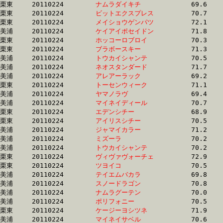
栗東	20110224	
ナムラダイキチ　　
		69.6 	-	52.1 	-	35.2 	-	17.9

栗東	20110224	
ビットエクスプレス
		70.7 	-	52.1 	-	34.8 	-	16.7

栗東	20110224	
メイショウゲンパツ
		72.1 	-	52.1 	-	33.6 	-	16.0

美浦	20110224	
ケイアイポセイドン
		71.8 	-	52.1 	-	32.9 	-	15.4

栗東	20110224	
ホッコーロブロイ　
		70.3 	-	52.1 	-	34.5 	-	17.4

栗東	20110224	
ブラボースキー　　
		71.3 	-	52.1 	-	34.1 	-	16.9

美浦	20110224	
トウカイシャンテ　
		70.5 	-	52.1 	-	34.2 	-	17.2

美浦	20110224	
ネオスタンダード　
		71.7 	-	52.2 	-	33.8 	-	16.7

美浦	20110224	
アレアーラック　　
		69.2 	-	52.2 	-	35.3 	-	17.7

栗東	20110224	
トーセンウィーク　
		71.1 	-	52.2 	-	34.1 	-	16.7

美浦	20110224	
ヤマノラヴ　　　　
		69.4 	-	52.3 	-	35.1 	-	18.0

美浦	20110224	
マイネイディール　
		70.7 	-	52.3 	-	34.8 	-	17.4

栗東	20110224	
エデンシチー　　　
		68.9 	-	52.3 	-	35.3 	-	17.6

栗東	20110224	
アイリスシチー　　
		70.5 	-	52.3 	-	35.4 	-	17.7

美浦	20110224	
ジャマイカラー　　
		71.2 	-	52.4 	-	35.0 	-	17.8

美浦	20110224	
ミズーラ　　　　　
		70.2 	-	52.4 	-	35.5 	-	18.1

美浦	20110224	
トウカイシャンテ　
		70.2 	-	52.4 	-	35.2 	-	17.7

栗東	20110224	
ヴィヴァヴォーチェ
		72.9 	-	52.4 	-	34.2 	-	16.7

栗東	20110224	
ツヨイコ　　　　　
		70.5 	-	52.4 	-	35.4 	-	17.4

美浦	20110224	
テイエムバカラ　　
		69.8 	-	52.5 	-	35.4 	-	18.2

美浦	20110224	
スノードラゴン　　
		70.8 	-	52.5 	-	35.6 	-	17.8

美浦	20110224	
ナムラグーテン　　
		70.0 	-	52.6 	-	35.4 	-	18.0

美浦	20110224	
ポリフォニー　　　
		70.5 	-	52.6 	-	35.6 	-	18.4

栗東	20110224	
ケージーヨシツネ　
		71.9 	-	52.6 	-	35.4 	-	17.7

美浦	20110224	
マイネイサベル　　
		70.6 	-	52.6 	-	34.7 	-	17.9
