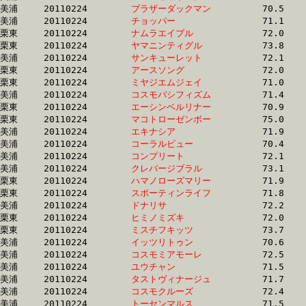
美浦	20110224	
ブラザーダックマン
		70.5 	-	53.1 	-	35.9 	-	18.0

美浦	20110224	
チョッパー　　　　
		71.1 	-	53.1 	-	36.0 	-	17.9

栗東	20110224	
ナムラエイブル　　
		72.0 	-	53.1 	-	35.0 	-	17.2

栗東	20110224	
ヤマニンティグル　
		73.8 	-	53.2 	-	36.5 	-	18.2

美浦	20110224	
サンキューレット　
		72.1 	-	53.2 	-	35.4 	-	17.6

栗東	20110224	
アースソング　　　
		72.0 	-	53.2 	-	35.5 	-	17.6

栗東	20110224	
ミヤジエムジェイ　
		71.0 	-	53.3 	-	35.5 	-	17.5

美浦	20110224	
コスモパシフィズム
		71.4 	-	53.3 	-	35.7 	-	18.1

栗東	20110224	
エーシンベルリナー
		70.9 	-	53.3 	-	35.6 	-	17.6

栗東	20110224	
マコトローゼンボー
		75.0 	-	53.3 	-	35.5 	-	17.1

美浦	20110224	
エキナシア　　　　
		71.9 	-	53.4 	-	35.5 	-	18.2

美浦	20110224	
コーラルビュー　　
		70.4 	-	53.4 	-	36.2 	-	18.5

美浦	20110224	
コンプリート　　　
		72.1 	-	53.4 	-	36.0 	-	18.8

美浦	20110224	
クレバージブラル　
		73.1 	-	53.4 	-	34.2 	-	16.6

栗東	20110224	
ハマノローズマリー
		71.9 	-	53.4 	-	35.5 	-	17.7

栗東	20110224	
スポーティンライフ
		71.8 	-	53.5 	-	35.6 	-	17.8

美浦	20110224	
ドナリサ　　　　　
		72.2 	-	53.5 	-	35.5 	-	17.9

栗東	20110224	
ヒミノミズキ　　　
		72.0 	-	53.5 	-	35.6 	-	17.8

栗東	20110224	
ミスチフキッツ　　
		73.7 	-	53.5 	-	35.3 	-	17.0

美浦	20110224	
イッツリトゥン　　
		70.6 	-	53.5 	-	36.2 	-	18.2

美浦	20110224	
コスモミアモーレ　
		72.5 	-	53.5 	-	35.8 	-	17.9

美浦	20110224	
ユウチャン　　　　
		71.5 	-	53.6 	-	36.5 	-	18.4

美浦	20110224	
タストヴィナージュ
		71.7 	-	53.6 	-	35.7 	-	18.0

美浦	20110224	
コスモクルーズ　　
		72.4 	-	53.6 	-	35.2 	-	17.4

美浦	20110224	
トーセンマルス　　
		71.5 	-	53.6 	-	36.3 	-	18.5
