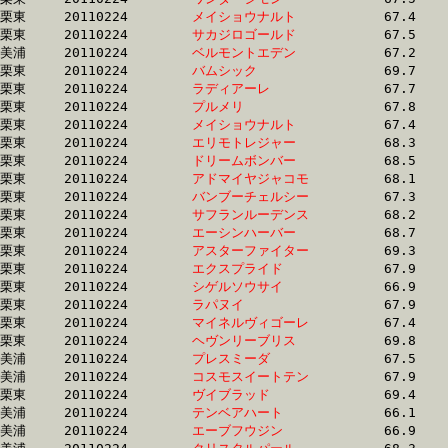
栗東	20110224	
メイショウナルト　
		67.4 	-	49.8 	-	33.2 	-	16.7

栗東	20110224	
サカジロゴールド　
		67.5 	-	49.8 	-	33.0 	-	16.4

美浦	20110224	
ベルモントエデン　
		67.2 	-	49.8 	-	33.0 	-	17.7

栗東	20110224	
バムシック　　　　
		69.7 	-	49.8 	-	32.4 	-	15.9

栗東	20110224	
ラディアーレ　　　
		67.7 	-	49.9 	-	34.0 	-	16.6

栗東	20110224	
プルメリ　　　　　
		67.8 	-	49.9 	-	33.2 	-	16.8

栗東	20110224	
メイショウナルト　
		67.4 	-	50.0 	-	33.4 	-	16.8

栗東	20110224	
エリモトレジャー　
		68.3 	-	50.0 	-	33.0 	-	16.7

栗東	20110224	
ドリームボンバー　
		68.5 	-	50.0 	-	33.5 	-	16.9

栗東	20110224	
アドマイヤジャコモ
		68.1 	-	50.0 	-	33.4 	-	16.5

栗東	20110224	
バンブーチェルシー
		67.3 	-	50.0 	-	33.5 	-	16.7

栗東	20110224	
サフランルーデンス
		68.2 	-	50.0 	-	33.8 	-	17.0

栗東	20110224	
エーシンハーバー　
		68.7 	-	50.0 	-	32.7 	-	16.2

栗東	20110224	
アスターファイター
		69.3 	-	50.0 	-	33.1 	-	16.7

栗東	20110224	
エクスプライド　　
		67.9 	-	50.0 	-	33.8 	-	17.2

栗東	20110224	
シゲルソウサイ　　
		66.9 	-	50.1 	-	33.7 	-	16.9

栗東	20110224	
ラパヌイ　　　　　
		67.9 	-	50.1 	-	33.2 	-	16.5

栗東	20110224	
マイネルヴィゴーレ
		67.4 	-	50.1 	-	33.3 	-	16.6

栗東	20110224	
ヘヴンリーブリス　
		69.8 	-	50.1 	-	31.8 	-	15.4

美浦	20110224	
プレスミーダ　　　
		67.5 	-	50.1 	-	33.9 	-	17.4

美浦	20110224	
コスモスイートテン
		67.9 	-	50.1 	-	33.0 	-	16.1

栗東	20110224	
ヴイブラッド　　　
		69.4 	-	50.1 	-	32.5 	-	16.4

美浦	20110224	
テンベアハート　　
		66.1 	-	50.2 	-	33.8 	-	16.9

美浦	20110224	
エーブフウジン　　
		66.9 	-	50.2 	-	33.7 	-	16.8
