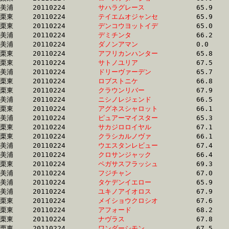
美浦	20110224	
サハラグレース　　
		65.9 	-	48.9 	-	32.5 	-	16.0

栗東	20110224	
テイエムオジャンセ
		65.9 	-	49.0 	-	32.6 	-	16.2

栗東	20110224	
デンコウヨットイデ
		65.0 	-	49.0 	-	33.5 	-	16.9

美浦	20110224	
デミチンタ　　　　
		66.2 	-	49.0 	-	32.8 	-	16.5

美浦	20110224	
ダノンアマン　　　
		0.0 	-	49.0 	-	33.0 	-	16.7

栗東	20110224	
アフリカンハンター
		65.8 	-	49.1 	-	33.6 	-	17.1

栗東	20110224	
サトノユリア　　　
		67.5 	-	49.1 	-	32.6 	-	16.6

美浦	20110224	
ドリーヴァーデン　
		65.7 	-	49.1 	-	33.5 	-	17.0

栗東	20110224	
ロブストニケ　　　
		66.8 	-	49.1 	-	32.9 	-	16.5

栗東	20110224	
クラウンリバー　　
		67.9 	-	49.1 	-	32.4 	-	16.2

美浦	20110224	
ニシノレジェンド　
		66.5 	-	49.2 	-	32.7 	-	16.8

栗東	20110224	
アグネスシャロット
		66.1 	-	49.3 	-	33.0 	-	16.4

美浦	20110224	
ピュアーマイスター
		65.3 	-	49.3 	-	33.6 	-	17.1

栗東	20110224	
サカジロロイヤル　
		67.1 	-	49.3 	-	32.9 	-	16.3

栗東	20110224	
クラシカルノヴァ　
		66.1 	-	49.4 	-	33.2 	-	16.8

美浦	20110224	
ウエスタンレビュー
		67.4 	-	49.4 	-	32.6 	-	16.4

美浦	20110224	
クロサンジャック　
		66.4 	-	49.4 	-	32.8 	-	16.3

栗東	20110224	
ペガサスフラッシュ
		69.3 	-	49.5 	-	32.4 	-	15.7

美浦	20110224	
フジチャン　　　　
		67.0 	-	49.5 	-	33.1 	-	16.8

美浦	20110224	
タケデンイエロー　
		65.9 	-	49.5 	-	33.4 	-	16.9

美浦	20110224	
ユキノアイオロス　
		67.9 	-	49.6 	-	32.4 	-	16.1

栗東	20110224	
メイショウクロシオ
		67.6 	-	49.6 	-	33.0 	-	15.8

栗東	20110224	
アフォード　　　　
		68.2 	-	49.6 	-	32.6 	-	16.3

栗東	20110224	
ナヴラス　　　　　
		67.8 	-	49.6 	-	33.1 	-	16.2

栗東	20110224	
ワンダーシモン　　
		67.5 	-	49.8 	-	32.8 	-	15.8
