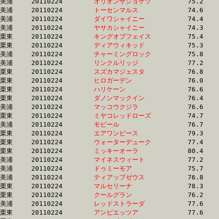
美浦	20110224	
オリオンザジョケツ
		75.2 	-	56.1 	-	37.0 	-	18.6

美浦	20110224	
トーセンマルス　　
		74.6 	-	56.2 	-	38.3 	-	19.3

美浦	20110224	
ダイワシャイニー　
		74.4 	-	56.3 	-	38.4 	-	19.6

美浦	20110224	
ヤサカシャイニー　
		74.3 	-	56.3 	-	37.0 	-	18.5

栗東	20110224	
キングオブフェイス
		75.4 	-	56.3 	-	37.4 	-	18.8

栗東	20110224	
ディアウィキッド　
		75.3 	-	56.4 	-	38.1 	-	19.2

美浦	20110224	
チャーミングロック
		75.8 	-	56.4 	-	38.4 	-	19.3

美浦	20110224	
リンクルリッジ　　
		77.2 	-	56.4 	-	37.6 	-	18.7

栗東	20110224	
スズカマジェスタ　
		76.8 	-	56.5 	-	37.5 	-	18.8

栗東	20110224	
ヒロガーデン　　　
		76.0 	-	56.5 	-	37.9 	-	18.9

栗東	20110224	
ハリケーン　　　　
		76.6 	-	56.7 	-	37.9 	-	18.3

栗東	20110224	
ダノンマックイン　
		76.4 	-	56.8 	-	37.9 	-	18.3

美浦	20110224	
マッコウクジラ　　
		76.6 	-	56.8 	-	37.5 	-	19.1

栗東	20110224	
ミヤコレッドローズ
		74.7 	-	56.9 	-	38.8 	-	19.4

美浦	20110224	
モビール　　　　　
		76.7 	-	57.0 	-	38.0 	-	18.8

栗東	20110224	
エアワンピース　　
		79.3 	-	57.0 	-	37.1 	-	18.4

栗東	20110224	
ウォーターデューク
		77.4 	-	57.1 	-	38.0 	-	18.9

栗東	20110224	
ミッキーオーラ　　
		80.4 	-	57.1 	-	36.9 	-	18.1

美浦	20110224	
マイネスウィート　
		77.2 	-	57.2 	-	38.5 	-	19.6

美浦	20110224	
ドゥミーモア　　　
		75.7 	-	57.2 	-	38.7 	-	19.6

美浦	20110224	
ティアップゼウス　
		76.8 	-	57.3 	-	38.2 	-	19.4

栗東	20110224	
マルセリーナ　　　
		78.3 	-	57.4 	-	37.7 	-	18.1

栗東	20110224	
クールグラン　　　
		76.2 	-	57.4 	-	39.0 	-	19.2

美浦	20110224	
レッドストラーダ　
		77.6 	-	57.5 	-	38.3 	-	19.1

栗東	20110224	
アンピエッツア　　
		77.6 	-	57.6 	-	37.9 	-	19.7
