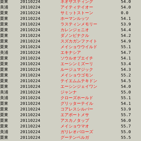
栗東	20110224	
ネオザスティング　
		54.0 	-	39.3 	-	25.5 	-	12.6

美浦	20110224	
アイティテイオー　
		54.0 	-	39.3 	-	25.8 	-	12.9

栗東	20110224	
サミットストーン　
		0.0 	-	39.3 	-	25.7 	-	12.8

栗東	20110224	
ホーマンルッツ　　
		54.1 	-	39.4 	-	25.4 	-	12.3

栗東	20110224	
ラスティンメモリー
		53.9 	-	39.4 	-	25.2 	-	12.5

栗東	20110224	
カレンジェニオ　　
		54.4 	-	39.4 	-	25.5 	-	12.3

栗東	20110224	
ダノンピナクル　　
		54.2 	-	39.4 	-	25.8 	-	12.7

栗東	20110224	
スズカガンファイト
		54.9 	-	39.4 	-	25.9 	-	13.5

栗東	20110224	
メイショウウイルド
		55.1 	-	39.5 	-	25.5 	-	13.1

美浦	20110224	
エキナシア　　　　
		54.7 	-	39.5 	-	25.5 	-	12.3

栗東	20110224	
ソウルオブエイチ　
		54.1 	-	39.6 	-	25.6 	-	12.8

栗東	20110224	
エーシンミズーリ　
		53.4 	-	39.7 	-	26.2 	-	13.1

栗東	20110224	
ルージュマジック　
		54.3 	-	39.7 	-	25.8 	-	12.8

栗東	20110224	
メイショウゴモン　
		55.2 	-	39.7 	-	26.1 	-	13.0

栗東	20110224	
テイエムムテキドン
		54.5 	-	39.7 	-	26.4 	-	13.4

栗東	20110224	
エーシンジェイワン
		54.0 	-	39.9 	-	28.0 	-	15.0

美浦	20110224	
ジャンナ　　　　　
		55.0 	-	39.9 	-	26.1 	-	13.1

美浦	20110224	
クローズホールド　
		55.1 	-	40.0 	-	26.1 	-	13.1

栗東	20110224	
グリッターテイル　
		54.1 	-	40.1 	-	26.6 	-	13.0

栗東	20110224	
コアレスシルバー　
		53.9 	-	40.1 	-	26.6 	-	12.8

栗東	20110224	
エアポートメサ　　
		55.7 	-	40.2 	-	25.9 	-	13.1

栗東	20110224	
アスカノタップ　　
		56.0 	-	40.2 	-	26.4 	-	13.6

栗東	20110224	
メイショウマオ　　
		55.7 	-	40.2 	-	0.0 	-	13.2

美浦	20110224	
ガリレオバローズ　
		55.0 	-	40.2 	-	26.0 	-	12.6

栗東	20110224	
グーテンベルガ　　
		55.5 	-	40.2 	-	25.8 	-	13.0
