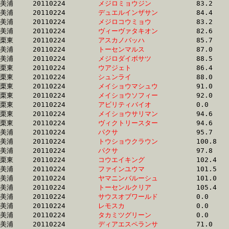
美浦	20110224	
メジロミョウジン　
		83.2 	-	62.1 	-	41.4 	-	20.9

美浦	20110224	
デュエルインザサン
		84.4 	-	62.3 	-	40.9 	-	19.8

美浦	20110224	
メジロコウミョウ　
		83.2 	-	62.4 	-	42.1 	-	21.2

美浦	20110224	
ヴィーヴァタキオン
		82.6 	-	63.0 	-	43.2 	-	21.2

栗東	20110224	
アスカノバッハ　　
		85.7 	-	63.0 	-	41.7 	-	20.9

美浦	20110224	
トーセンマルス　　
		87.0 	-	64.6 	-	42.6 	-	21.0

美浦	20110224	
メジロダイボサツ　
		88.5 	-	64.7 	-	43.3 	-	22.1

栗東	20110224	
ウアジェト　　　　
		86.4 	-	64.8 	-	0.0 	-	23.3

栗東	20110224	
シュンライ　　　　
		88.0 	-	64.9 	-	43.4 	-	20.8

栗東	20110224	
メイショウマシュウ
		91.0 	-	66.6 	-	44.9 	-	23.2

栗東	20110224	
メイショウソフィー
		92.0 	-	66.6 	-	43.1 	-	20.9

栗東	20110224	
アビリティバイオ　
		0.0 	-	68.6 	-	46.1 	-	23.3

栗東	20110224	
メイショウサリマン
		94.6 	-	68.7 	-	45.6 	-	22.3

栗東	20110224	
ヴィクトリースター
		94.6 	-	71.0 	-	47.7 	-	24.2

美浦	20110224	
パクサ　　　　　　
		95.7 	-	71.1 	-	47.4 	-	23.1

美浦	20110224	
トウショウクラウン
		100.8 	-	71.7 	-	45.5 	-	22.4

美浦	20110224	
パクサ　　　　　　
		97.8 	-	71.9 	-	48.7 	-	23.7

栗東	20110224	
コウエイキング　　
		102.4 	-	74.1 	-	48.2 	-	23.5

美浦	20110224	
ファインユウマ　　
		101.5 	-	74.8 	-	49.2 	-	23.8

美浦	20110224	
ヤマニンバルーシュ
		101.0 	-	75.4 	-	49.0 	-	23.6

美浦	20110224	
トーセンルクリア　
		105.4 	-	78.0 	-	51.8 	-	26.2

美浦	20110224	
サウスオブワールド
		0.0 	-	0.0 	-	0.0 	-	0.0 

美浦	20110224	
レモスカ　　　　　
		0.0 	-	0.0 	-	0.0 	-	0.0 

美浦	20110224	
タカミツグリーン　
		0.0 	-	0.0 	-	0.0 	-	13.5

美浦	20110224	
ディアエスペランサ
		71.0 	-	0.0 	-	0.0 	-	17.7
