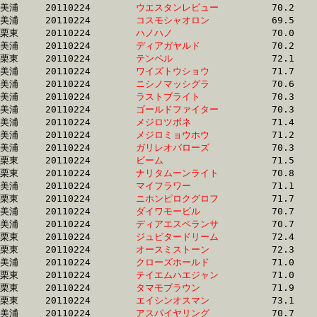
美浦	20110224	
ウエスタンレビュー
		70.2 	-	52.7 	-	35.2 	-	17.7

美浦	20110224	
コスモシャオロン　
		69.5 	-	52.7 	-	35.3 	-	17.7

栗東	20110224	
ハノハノ　　　　　
		70.0 	-	52.7 	-	35.6 	-	17.4

美浦	20110224	
ディアガヤルド　　
		70.2 	-	52.7 	-	35.2 	-	17.5

栗東	20110224	
テンペル　　　　　
		72.1 	-	52.7 	-	34.5 	-	17.3

美浦	20110224	
ワイズトウショウ　
		71.7 	-	52.7 	-	35.4 	-	17.8

美浦	20110224	
ニシノマッシグラ　
		70.6 	-	52.7 	-	35.8 	-	18.3

美浦	20110224	
ラストブライト　　
		70.3 	-	52.7 	-	35.7 	-	18.2

美浦	20110224	
ゴールドファイター
		70.3 	-	52.7 	-	35.2 	-	17.3

美浦	20110224	
メジロツボネ　　　
		71.4 	-	52.8 	-	35.0 	-	17.1

美浦	20110224	
メジロミョウホウ　
		71.2 	-	52.8 	-	35.1 	-	17.5

美浦	20110224	
ガリレオバローズ　
		70.3 	-	52.8 	-	35.2 	-	17.5

栗東	20110224	
ビーム　　　　　　
		71.5 	-	52.8 	-	35.2 	-	17.8

栗東	20110224	
ナリタムーンライト
		70.8 	-	52.8 	-	35.2 	-	17.3

美浦	20110224	
マイフラワー　　　
		71.1 	-	52.9 	-	34.9 	-	17.3

栗東	20110224	
ニホンピロクグロフ
		71.7 	-	52.9 	-	34.8 	-	16.9

美浦	20110224	
ダイワモービル　　
		70.7 	-	52.9 	-	35.6 	-	18.1

美浦	20110224	
ディアエスペランサ
		70.7 	-	52.9 	-	35.3 	-	17.2

栗東	20110224	
ジュピタードリーム
		72.4 	-	53.0 	-	35.3 	-	17.8

栗東	20110224	
オースミストーン　
		72.3 	-	53.0 	-	35.6 	-	17.9

美浦	20110224	
クローズホールド　
		71.0 	-	53.0 	-	35.1 	-	17.5

栗東	20110224	
テイエムハエジャン
		71.0 	-	53.0 	-	35.3 	-	17.9

栗東	20110224	
タマモブラウン　　
		71.9 	-	53.0 	-	34.4 	-	17.3

栗東	20110224	
エイシンオスマン　
		73.1 	-	53.1 	-	34.6 	-	16.8

美浦	20110224	
アスパイヤリング　
		70.7 	-	53.1 	-	35.9 	-	17.7
