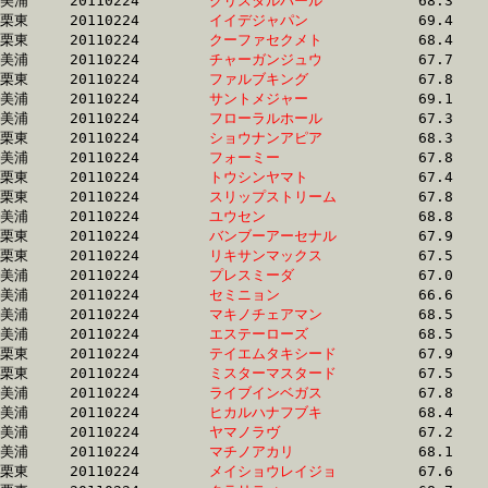
美浦	20110224	
クリスタルパール　
		68.3 	-	50.2 	-	32.8 	-	15.7

栗東	20110224	
イイデジャパン　　
		69.4 	-	50.2 	-	33.0 	-	16.4

栗東	20110224	
クーファセクメト　
		68.4 	-	50.3 	-	33.3 	-	16.5

美浦	20110224	
チャーガンジュウ　
		67.7 	-	50.3 	-	33.9 	-	17.3

栗東	20110224	
ファルブキング　　
		67.8 	-	50.3 	-	33.7 	-	16.8

美浦	20110224	
サントメジャー　　
		69.1 	-	50.3 	-	32.8 	-	15.9

美浦	20110224	
フローラルホール　
		67.3 	-	50.4 	-	33.5 	-	16.4

栗東	20110224	
ショウナンアピア　
		68.3 	-	50.4 	-	33.1 	-	16.4

美浦	20110224	
フォーミー　　　　
		67.8 	-	50.4 	-	33.7 	-	17.0

栗東	20110224	
トウシンヤマト　　
		67.4 	-	50.4 	-	34.4 	-	17.3

栗東	20110224	
スリップストリーム
		67.8 	-	50.4 	-	33.3 	-	16.6

美浦	20110224	
ユウセン　　　　　
		68.8 	-	50.4 	-	33.0 	-	16.1

栗東	20110224	
バンブーアーセナル
		67.9 	-	50.5 	-	33.7 	-	16.9

栗東	20110224	
リキサンマックス　
		67.5 	-	50.5 	-	34.3 	-	17.4

美浦	20110224	
プレスミーダ　　　
		67.0 	-	50.5 	-	34.3 	-	17.3

美浦	20110224	
セミニョン　　　　
		66.6 	-	50.5 	-	34.3 	-	17.4

美浦	20110224	
マキノチェアマン　
		68.5 	-	50.5 	-	33.4 	-	17.1

美浦	20110224	
エステーローズ　　
		68.5 	-	50.5 	-	32.9 	-	16.5

栗東	20110224	
テイエムタキシード
		67.9 	-	50.5 	-	33.7 	-	17.1

栗東	20110224	
ミスターマスタード
		67.5 	-	50.6 	-	34.3 	-	17.1

美浦	20110224	
ライブインベガス　
		67.8 	-	50.6 	-	33.9 	-	17.2

美浦	20110224	
ヒカルハナフブキ　
		68.4 	-	50.6 	-	33.8 	-	16.6

美浦	20110224	
ヤマノラヴ　　　　
		67.2 	-	50.6 	-	34.3 	-	17.4

美浦	20110224	
マチノアカリ　　　
		68.1 	-	50.7 	-	34.1 	-	17.2

栗東	20110224	
メイショウレイジョ
		67.6 	-	50.7 	-	34.3 	-	17.6
