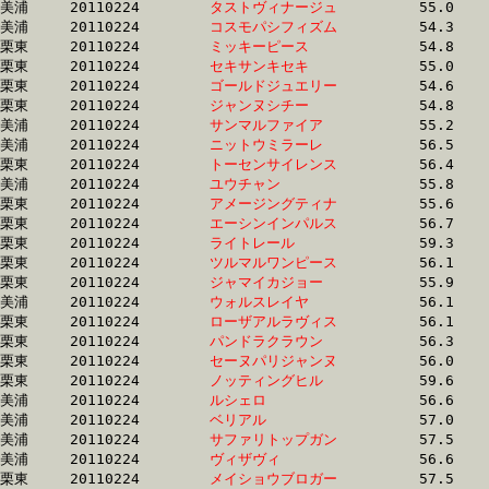
美浦	20110224	
タストヴィナージュ
		55.0 	-	40.2 	-	26.0 	-	12.6

美浦	20110224	
コスモパシフィズム
		54.3 	-	40.3 	-	26.6 	-	13.1

栗東	20110224	
ミッキーピース　　
		54.8 	-	40.3 	-	26.7 	-	13.6

栗東	20110224	
セキサンキセキ　　
		55.0 	-	40.3 	-	26.2 	-	13.1

栗東	20110224	
ゴールドジュエリー
		54.6 	-	40.4 	-	27.0 	-	13.3

栗東	20110224	
ジャンヌシチー　　
		54.8 	-	40.4 	-	26.7 	-	13.7

美浦	20110224	
サンマルファイア　
		55.2 	-	40.4 	-	26.1 	-	13.1

美浦	20110224	
ニットウミラーレ　
		56.5 	-	40.4 	-	26.6 	-	0.0 

栗東	20110224	
トーセンサイレンス
		56.4 	-	40.5 	-	25.9 	-	12.5

美浦	20110224	
ユウチャン　　　　
		55.8 	-	40.5 	-	26.9 	-	13.0

栗東	20110224	
アメージングティナ
		55.6 	-	40.5 	-	26.7 	-	13.3

栗東	20110224	
エーシンインパルス
		56.7 	-	40.7 	-	26.0 	-	12.6

栗東	20110224	
ライトレール　　　
		59.3 	-	41.0 	-	26.4 	-	13.3

栗東	20110224	
ツルマルワンピース
		56.1 	-	41.1 	-	27.4 	-	13.6

栗東	20110224	
ジャマイカジョー　
		55.9 	-	41.1 	-	0.0 	-	13.3

美浦	20110224	
ウォルスレイヤ　　
		56.1 	-	41.1 	-	26.1 	-	13.1

栗東	20110224	
ローザアルラヴィス
		56.1 	-	41.2 	-	27.4 	-	13.7

栗東	20110224	
パンドラクラウン　
		56.3 	-	41.2 	-	26.9 	-	13.0

栗東	20110224	
セーヌパリジャンヌ
		56.0 	-	41.3 	-	26.4 	-	12.6

栗東	20110224	
ノッティングヒル　
		59.6 	-	41.3 	-	26.8 	-	13.6

美浦	20110224	
ルシェロ　　　　　
		56.6 	-	41.3 	-	27.2 	-	13.7

美浦	20110224	
ベリアル　　　　　
		57.0 	-	41.4 	-	27.1 	-	13.4

美浦	20110224	
サファリトップガン
		57.5 	-	41.7 	-	27.1 	-	13.4

美浦	20110224	
ヴィザヴィ　　　　
		56.6 	-	41.8 	-	27.5 	-	13.4

栗東	20110224	
メイショウブロガー
		57.5 	-	41.9 	-	27.3 	-	13.4
