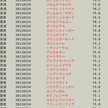
美浦	20110224	
エイコオウイング　
		73.2 	-	55.1 	-	37.3 	-	18.9

美浦	20110224	
パルムドールピサ　
		72.0 	-	55.2 	-	37.7 	-	19.8

美浦	20110224	
シークレットベース
		76.2 	-	55.2 	-	36.4 	-	17.7

美浦	20110224	
デュエルインザサン
		75.6 	-	55.3 	-	36.5 	-	18.3

栗東	20110224	
ダイナミックガード
		74.5 	-	55.3 	-	35.8 	-	18.0

栗東	20110224	
クールファルコン　
		78.3 	-	55.4 	-	36.2 	-	18.3

美浦	20110224	
ダイヤピアス　　　
		73.4 	-	55.5 	-	37.6 	-	19.2

栗東	20110224	
カネトシスインガー
		74.8 	-	55.5 	-	37.4 	-	0.0 

美浦	20110224	
アトムウィナー　　
		74.2 	-	55.5 	-	36.8 	-	18.1

美浦	20110224	
ブラックオーキッド
		73.9 	-	55.5 	-	37.5 	-	18.7

栗東	20110224	
マウシャーレ　　　
		73.3 	-	55.5 	-	37.3 	-	18.1

栗東	20110224	
ミヤジメーテル　　
		77.3 	-	55.6 	-	35.5 	-	17.6

栗東	20110224	
アルタキオン　　　
		75.6 	-	55.6 	-	37.3 	-	18.6

美浦	20110224	
ビーラヴリー　　　
		75.3 	-	55.6 	-	37.0 	-	18.6

栗東	20110224	
アドマイヤパーシア
		75.2 	-	55.7 	-	37.5 	-	18.8

美浦	20110224	
エーシンイグアス　
		74.2 	-	55.7 	-	36.3 	-	18.0

栗東	20110224	
ミスアイーカメ　　
		73.7 	-	55.8 	-	37.4 	-	18.6

栗東	20110224	
ソングトウショウ　
		74.3 	-	55.8 	-	37.6 	-	19.0

美浦	20110224	
クリノオーラ　　　
		74.0 	-	55.8 	-	37.6 	-	18.3

栗東	20110224	
ナイトフライト　　
		74.3 	-	55.8 	-	37.7 	-	18.4

美浦	20110224	
ハワイアンシュガー
		73.8 	-	55.9 	-	38.1 	-	19.5

栗東	20110224	
ロングメダル　　　
		74.7 	-	55.9 	-	37.8 	-	18.9

栗東	20110224	
キクノレジーナ　　
		75.1 	-	56.0 	-	0.0 	-	18.7

栗東	20110224	
カネトシファイター
		73.4 	-	56.1 	-	38.1 	-	19.4

栗東	20110224	
ファンドリソフィア
		75.9 	-	56.1 	-	37.6 	-	18.4
