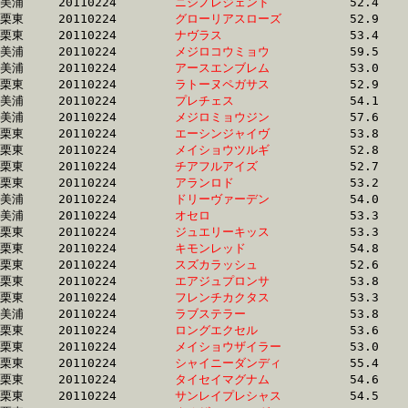
美浦	20110224	
ニシノレジェンド　
		52.4 	-	38.6 	-	25.6 	-	12.9

栗東	20110224	
グローリアスローズ
		52.9 	-	38.7 	-	26.1 	-	13.7

栗東	20110224	
ナヴラス　　　　　
		53.4 	-	38.7 	-	25.2 	-	12.5

美浦	20110224	
メジロコウミョウ　
		59.5 	-	38.7 	-	25.3 	-	12.7

美浦	20110224	
アースエンブレム　
		53.0 	-	38.7 	-	25.3 	-	13.0

栗東	20110224	
ラトーヌペガサス　
		52.9 	-	38.7 	-	26.0 	-	13.6

美浦	20110224	
プレチェス　　　　
		54.1 	-	38.7 	-	24.9 	-	12.5

美浦	20110224	
メジロミョウジン　
		57.6 	-	38.7 	-	25.3 	-	12.7

栗東	20110224	
エーシンジャイヴ　
		53.8 	-	38.8 	-	24.9 	-	12.4

栗東	20110224	
メイショウツルギ　
		52.8 	-	38.8 	-	25.1 	-	12.3

栗東	20110224	
チアフルアイズ　　
		52.7 	-	38.8 	-	25.8 	-	12.8

栗東	20110224	
アランロド　　　　
		53.2 	-	38.9 	-	25.3 	-	12.7

美浦	20110224	
ドリーヴァーデン　
		54.0 	-	38.9 	-	24.9 	-	12.4

美浦	20110224	
オセロ　　　　　　
		53.3 	-	39.0 	-	25.7 	-	13.1

栗東	20110224	
ジュエリーキッス　
		53.3 	-	39.0 	-	25.4 	-	12.8

栗東	20110224	
キモンレッド　　　
		54.8 	-	39.1 	-	25.5 	-	12.9

栗東	20110224	
スズカラッシュ　　
		52.6 	-	39.1 	-	26.4 	-	13.0

栗東	20110224	
エアジュプロンサ　
		53.8 	-	39.1 	-	25.6 	-	12.6

栗東	20110224	
フレンチカクタス　
		53.3 	-	39.1 	-	25.6 	-	12.7

美浦	20110224	
ラブステラー　　　
		53.8 	-	39.1 	-	25.7 	-	13.1

栗東	20110224	
ロングエクセル　　
		53.6 	-	39.2 	-	26.1 	-	13.3

栗東	20110224	
メイショウザイラー
		53.0 	-	39.2 	-	26.6 	-	13.8

栗東	20110224	
シャイニーダンディ
		55.4 	-	39.2 	-	25.6 	-	12.5

栗東	20110224	
タイセイマグナム　
		54.6 	-	39.3 	-	26.4 	-	13.5

栗東	20110224	
サンレイプレシャス
		54.5 	-	39.3 	-	25.3 	-	12.6
