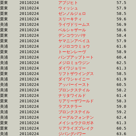
栗東	20110224	
アプジヒト　　　　
		57.5 	-	41.9 	-	27.2 	-	13.4

栗東	20110224	
ウィッシュ　　　　
		57.9 	-	42.0 	-	26.8 	-	13.2

栗東	20110224	
ゼンノルジェロ　　
		58.5 	-	42.0 	-	27.6 	-	13.7

栗東	20110224	
スリーキティ　　　
		59.6 	-	42.1 	-	27.5 	-	13.7

美浦	20110224	
ライヴドリームス　
		56.9 	-	42.1 	-	27.9 	-	13.5

栗東	20110224	
ベルシャザール　　
		58.6 	-	42.2 	-	27.4 	-	13.5

栗東	20110224	
デンコウツバサ　　
		58.4 	-	42.2 	-	27.0 	-	13.2

栗東	20110224	
ヤマニンアベイユ　
		57.9 	-	42.3 	-	28.2 	-	14.3

美浦	20110224	
メジロコウミョウ　
		61.6 	-	42.4 	-	27.9 	-	13.7

栗東	20110224	
トーセンレーヴ　　
		58.9 	-	42.6 	-	27.6 	-	13.8

美浦	20110224	
パンプアップトート
		60.4 	-	42.6 	-	27.7 	-	13.4

美浦	20110224	
メジロミョウジン　
		62.5 	-	42.7 	-	27.8 	-	13.7

美浦	20110224	
ダイワジョリー　　
		61.3 	-	42.8 	-	27.6 	-	13.4

栗東	20110224	
リフトザウイングス
		58.5 	-	42.9 	-	28.3 	-	14.0

美浦	20110224	
ダイワシャイニー　
		61.9 	-	43.0 	-	27.8 	-	13.5

美浦	20110224	
アッパーイースト　
		60.5 	-	43.1 	-	27.9 	-	13.8

美浦	20110224	
ブロンクステイル　
		58.2 	-	43.3 	-	29.1 	-	14.4

栗東	20110224	
ナリタワイルド　　
		61.4 	-	43.6 	-	27.9 	-	13.9

栗東	20110224	
リアリーザワールド
		58.3 	-	43.6 	-	29.5 	-	15.0

美浦	20110224	
ラブステラー　　　
		59.0 	-	43.7 	-	29.3 	-	15.1

美浦	20110224	
ブロンクステイル　
		59.2 	-	43.9 	-	28.7 	-	14.3

美浦	20110224	
イーグルフォンテン
		62.4 	-	44.5 	-	29.3 	-	14.3

栗東	20110224	
メイショウクロガネ
		61.3 	-	44.7 	-	29.8 	-	15.1

栗東	20110224	
リアライズブレイク
		60.5 	-	44.7 	-	30.0 	-	15.0

美浦	20110224	
ジパングパワー　　
		63.6 	-	44.8 	-	29.7 	-	14.9
