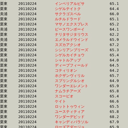
栗東	20110224	
インペリアルピサ　
		65.1 	-	47.5 	-	31.2 	-	15.7

栗東	20110224	
シゲルテイトク　　
		64.4 	-	47.6 	-	31.7 	-	16.2

美浦	20110224	
サクラゴスペル　　
		66.0 	-	47.7 	-	31.1 	-	15.5

栗東	20110224	
ルチルドラード　　
		65.1 	-	47.7 	-	32.1 	-	16.1

栗東	20110224	
マサノエクスプレス
		65.2 	-	47.7 	-	31.7 	-	15.4

美浦	20110224	
ピースワンボーイ　
		64.1 	-	47.8 	-	31.8 	-	15.4

栗東	20110224	
ナリタサジタリウス
		62.2 	-	47.8 	-	32.9 	-	16.7

美浦	20110224	
エメラルドウインド
		65.9 	-	47.9 	-	32.2 	-	17.0

栗東	20110224	
スズカアクシオ　　
		67.2 	-	48.0 	-	30.9 	-	14.9

栗東	20110224	
シシリアンブリーズ
		65.3 	-	48.0 	-	32.0 	-	15.8

栗東	20110224	
シゲルカイチョウ　
		65.4 	-	48.0 	-	32.5 	-	16.3

美浦	20110224	
シャトルアップ　　
		64.0 	-	48.1 	-	32.3 	-	16.6

栗東	20110224	
ディープフィールド
		64.5 	-	48.1 	-	32.4 	-	15.9

栗東	20110224	
コティリオン　　　
		64.2 	-	48.1 	-	32.4 	-	16.5

栗東	20110224	
ホクザンヴィリル　
		65.7 	-	48.2 	-	31.6 	-	15.8

栗東	20110224	
スプリングルシオ　
		64.9 	-	48.3 	-	32.7 	-	15.1

栗東	20110224	
ワンダーエレメント
		65.9 	-	48.4 	-	32.7 	-	16.3

栗東	20110224	
ナムラチアーズ　　
		65.8 	-	48.5 	-	32.3 	-	16.1

栗東	20110224	
スコーピオ　　　　
		65.4 	-	48.5 	-	32.6 	-	17.0

栗東	20110224	
ケイト　　　　　　
		66.6 	-	48.5 	-	31.9 	-	16.0

栗東	20110224	
ロットトゥウィン　
		65.5 	-	48.6 	-	32.3 	-	16.1

栗東	20110224	
ユースティティア　
		65.8 	-	48.6 	-	32.3 	-	16.2

栗東	20110224	
ワンダーデビッド　
		68.2 	-	48.8 	-	32.1 	-	16.0

栗東	20110224	
キャンディパラソル
		67.9 	-	48.8 	-	32.1 	-	16.0

栗東	20110224	
ローズアダージョ　
		65.9 	-	48.8 	-	32.7 	-	16.6
