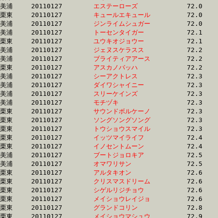
美浦	20110127	
エステーローズ　　
		72.0 	-	53.4 	-	35.3 	-	0.0 

栗東	20110127	
キュールエキュール
		72.0 	-	54.2 	-	36.3 	-	18.1

美浦	20110127	
ジンライムシュガー
		72.0 	-	53.7 	-	36.0 	-	18.1

美浦	20110127	
トーセンタイガー　
		72.1 	-	53.0 	-	34.9 	-	17.1

栗東	20110127	
ユウキオジョウー　
		72.1 	-	52.6 	-	34.5 	-	17.0

美浦	20110127	
ジェヌスケラスス　
		72.2 	-	53.0 	-	34.9 	-	17.2

美浦	20110127	
ブライティアアース
		72.2 	-	53.0 	-	34.9 	-	17.1

栗東	20110127	
アスカノバッハ　　
		72.2 	-	52.9 	-	34.2 	-	16.3

美浦	20110127	
シーアクトレス　　
		72.3 	-	53.2 	-	35.6 	-	17.4

美浦	20110127	
ダイワシャイニー　
		72.3 	-	53.9 	-	35.7 	-	18.1

美浦	20110127	
スリーケインズ　　
		72.3 	-	54.7 	-	37.1 	-	18.9

美浦	20110127	
モチヅキ　　　　　
		72.3 	-	54.2 	-	36.1 	-	17.7

栗東	20110127	
サウンドボルケーノ
		72.3 	-	53.8 	-	0.0 	-	18.4

栗東	20110127	
ソングソングソング
		72.3 	-	53.1 	-	34.9 	-	17.2

栗東	20110127	
トウショウスマイル
		72.3 	-	55.4 	-	37.4 	-	19.0

栗東	20110127	
イッツマイライフ　
		72.4 	-	55.3 	-	37.0 	-	18.5

栗東	20110127	
イノセントムーン　
		72.4 	-	53.6 	-	35.5 	-	17.4

美浦	20110127	
ブートジョロキア　
		72.5 	-	54.1 	-	35.8 	-	17.4

美浦	20110127	
オマワリサン　　　
		72.5 	-	54.2 	-	36.6 	-	18.7

栗東	20110127	
アルタキオン　　　
		72.6 	-	53.1 	-	35.0 	-	17.2

栗東	20110127	
クリスマスドリーム
		72.6 	-	51.2 	-	32.6 	-	16.1

栗東	20110127	
シゲルリジチョウ　
		72.6 	-	54.9 	-	36.3 	-	17.8

栗東	20110127	
メイショウレイジョ
		72.6 	-	53.3 	-	35.3 	-	17.2

栗東	20110127	
グランドコリン　　
		72.8 	-	53.8 	-	35.5 	-	17.6

栗東	20110127	
メイショウマシュウ
		72.9 	-	55.0 	-	36.7 	-	18.2
