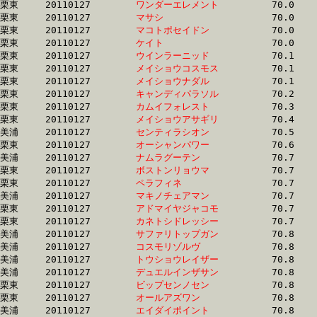
栗東	20110127	
ワンダーエレメント
		70.0 	-	52.0 	-	34.9 	-	17.8

栗東	20110127	
マサシ　　　　　　
		70.0 	-	52.2 	-	35.3 	-	17.4

栗東	20110127	
マコトポセイドン　
		70.0 	-	52.3 	-	34.8 	-	17.2

栗東	20110127	
ケイト　　　　　　
		70.0 	-	51.3 	-	33.7 	-	16.2

栗東	20110127	
ウインラーニッド　
		70.1 	-	52.7 	-	35.4 	-	18.3

栗東	20110127	
メイショウコスモス
		70.1 	-	52.5 	-	35.3 	-	17.7

栗東	20110127	
メイショウナダル　
		70.1 	-	0.0 	-	35.2 	-	17.9

栗東	20110127	
キャンディパラソル
		70.2 	-	52.8 	-	35.7 	-	17.1

栗東	20110127	
カムイフォレスト　
		70.3 	-	51.5 	-	33.8 	-	16.9

栗東	20110127	
メイショウアサギリ
		70.4 	-	53.0 	-	35.7 	-	17.4

美浦	20110127	
センティラシオン　
		70.5 	-	52.1 	-	33.9 	-	16.7

栗東	20110127	
オーシャンパワー　
		70.6 	-	52.6 	-	34.9 	-	17.6

美浦	20110127	
ナムラグーテン　　
		70.7 	-	53.5 	-	36.4 	-	18.6

栗東	20110127	
ボストンリョウマ　
		70.7 	-	52.7 	-	34.6 	-	17.2

栗東	20110127	
ペラフィネ　　　　
		70.7 	-	52.3 	-	35.0 	-	17.1

美浦	20110127	
マキノチェアマン　
		70.7 	-	52.6 	-	34.7 	-	16.2

栗東	20110127	
アドマイヤジャコモ
		70.7 	-	52.9 	-	36.3 	-	18.5

栗東	20110127	
カネトシドレッシー
		70.7 	-	53.3 	-	36.8 	-	18.6

美浦	20110127	
サファリトップガン
		70.8 	-	52.4 	-	34.8 	-	17.6

美浦	20110127	
コスモリゾルヴ　　
		70.8 	-	53.3 	-	35.5 	-	17.7

美浦	20110127	
トウショウレイザー
		70.8 	-	52.9 	-	35.5 	-	17.6

美浦	20110127	
デュエルインザサン
		70.8 	-	53.4 	-	36.1 	-	18.0

栗東	20110127	
ビップセンノセン　
		70.8 	-	54.1 	-	37.2 	-	18.1

栗東	20110127	
オールアズワン　　
		70.8 	-	52.0 	-	34.7 	-	17.4

美浦	20110127	
エイダイポイント　
		70.8 	-	52.4 	-	34.6 	-	17.2
