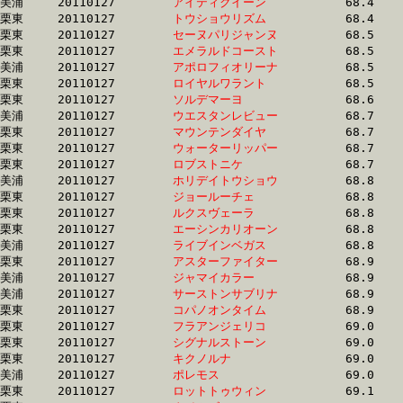
美浦	20110127	
アイティクイーン　
		68.4 	-	49.6 	-	32.7 	-	16.0

栗東	20110127	
トウショウリズム　
		68.4 	-	49.6 	-	31.2 	-	14.8

栗東	20110127	
セーヌパリジャンヌ
		68.5 	-	50.7 	-	33.5 	-	16.9

栗東	20110127	
エメラルドコースト
		68.5 	-	50.3 	-	33.1 	-	16.1

美浦	20110127	
アポロフィオリーナ
		68.5 	-	50.9 	-	34.6 	-	17.5

栗東	20110127	
ロイヤルワラント　
		68.5 	-	51.1 	-	34.3 	-	17.1

栗東	20110127	
ソルデマーヨ　　　
		68.6 	-	51.7 	-	35.1 	-	17.6

美浦	20110127	
ウエスタンレビュー
		68.7 	-	50.1 	-	32.7 	-	16.4

栗東	20110127	
マウンテンダイヤ　
		68.7 	-	49.8 	-	33.0 	-	16.5

栗東	20110127	
ウォーターリッパー
		68.7 	-	50.3 	-	33.2 	-	16.2

栗東	20110127	
ロブストニケ　　　
		68.7 	-	50.8 	-	33.7 	-	16.7

美浦	20110127	
ホリデイトウショウ
		68.8 	-	51.1 	-	33.7 	-	16.0

栗東	20110127	
ジョールーチェ　　
		68.8 	-	49.8 	-	33.0 	-	16.1

栗東	20110127	
ルクスヴェーラ　　
		68.8 	-	50.9 	-	33.5 	-	16.4

栗東	20110127	
エーシンカリオーン
		68.8 	-	50.9 	-	34.2 	-	17.0

美浦	20110127	
ライブインベガス　
		68.8 	-	50.5 	-	33.4 	-	16.6

栗東	20110127	
アスターファイター
		68.9 	-	51.8 	-	34.5 	-	17.1

美浦	20110127	
ジャマイカラー　　
		68.9 	-	51.2 	-	33.3 	-	16.5

美浦	20110127	
サーストンサブリナ
		68.9 	-	51.7 	-	34.7 	-	17.6

栗東	20110127	
コパノオンタイム　
		68.9 	-	51.0 	-	33.3 	-	16.6

栗東	20110127	
フラアンジェリコ　
		69.0 	-	50.2 	-	33.4 	-	16.5

栗東	20110127	
シグナルストーン　
		69.0 	-	51.0 	-	33.4 	-	16.4

栗東	20110127	
キクノルナ　　　　
		69.0 	-	51.0 	-	34.2 	-	17.2

美浦	20110127	
ポレモス　　　　　
		69.0 	-	51.5 	-	34.4 	-	17.0

栗東	20110127	
ロットトゥウィン　
		69.1 	-	51.1 	-	33.8 	-	16.5
