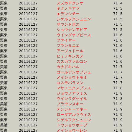
栗東	20110127	
スズカアクシオ　　
		71.4 	-	52.9 	-	34.4 	-	17.1

栗東	20110127	
キクノキアラ　　　
		71.5 	-	52.7 	-	34.9 	-	17.4

栗東	20110127	
エデンシチー　　　
		71.5 	-	52.0 	-	34.3 	-	17.2

栗東	20110127	
シゲルフクシュニン
		71.5 	-	51.3 	-	33.2 	-	15.8

栗東	20110127	
サウンドボス　　　
		71.5 	-	53.9 	-	36.3 	-	18.3

栗東	20110127	
ショウナンアピア　
		71.5 	-	52.8 	-	34.9 	-	17.5

栗東	20110127	
ウイングオブピース
		71.6 	-	51.5 	-	33.2 	-	15.7

栗東	20110127	
ファイヤー　　　　
		71.6 	-	52.6 	-	35.2 	-	17.4

栗東	20110127	
プランタニエ　　　
		71.6 	-	53.3 	-	35.4 	-	17.7

栗東	20110127	
アージュドール　　
		71.6 	-	52.8 	-	34.8 	-	17.0

栗東	20110127	
ヒミノキンカメ　　
		71.6 	-	51.2 	-	33.4 	-	16.8

栗東	20110127	
スズカファルコン　
		71.6 	-	53.0 	-	35.2 	-	17.5

美浦	20110127	
カチドキハル　　　
		71.7 	-	52.9 	-	35.3 	-	17.3

栗東	20110127	
ゴールデンオブジェ
		71.7 	-	52.7 	-	35.6 	-	17.9

栗東	20110127	
メイショウトモミ　
		71.7 	-	52.9 	-	35.2 	-	17.6

美浦	20110127	
コスモバラマン　　
		71.7 	-	53.8 	-	36.6 	-	19.1

栗東	20110127	
マサノエクスプレス
		71.8 	-	52.6 	-	34.7 	-	16.9

栗東	20110127	
ジョウノアラミス　
		71.8 	-	51.6 	-	34.0 	-	16.7

栗東	20110127	
ウインラグセイル　
		71.8 	-	53.0 	-	35.3 	-	17.3

美浦	20110127	
ブラウンスキー　　
		71.9 	-	53.9 	-	36.4 	-	18.5

栗東	20110127	
デンジャーマネー　
		71.9 	-	53.7 	-	36.7 	-	18.7

栗東	20110127	
ローザアルラヴィス
		71.9 	-	53.0 	-	34.7 	-	17.2

栗東	20110127	
シゲルフクシュニン
		71.9 	-	53.7 	-	35.9 	-	18.4

美浦	20110127	
トウショウホープ　
		71.9 	-	52.5 	-	34.6 	-	17.2

栗東	20110127	
メイショウヘレン　
		71.9 	-	53.0 	-	35.3 	-	17.7
