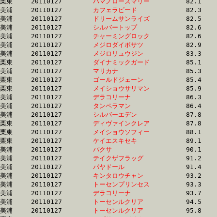
栗東	20110127	
ハマノローズマリー
		82.1 	-	59.7 	-	38.7 	-	19.2

美浦	20110127	
カフェラピード　　
		82.3 	-	59.7 	-	39.6 	-	19.8

美浦	20110127	
ドリームサンライズ
		82.5 	-	59.5 	-	39.7 	-	20.0

美浦	20110127	
シルバートップ　　
		82.6 	-	60.6 	-	40.0 	-	19.6

美浦	20110127	
チャーミングロック
		82.6 	-	61.1 	-	40.9 	-	20.1

美浦	20110127	
メジロダイボサツ　
		82.9 	-	61.7 	-	41.7 	-	21.0

美浦	20110127	
メジロリュウジン　
		83.3 	-	61.3 	-	41.1 	-	20.7

栗東	20110127	
ダイナミックガード
		85.1 	-	62.7 	-	41.2 	-	20.6

美浦	20110127	
マリカナ　　　　　
		85.3 	-	62.6 	-	40.8 	-	20.7

栗東	20110127	
ゴールドジェーン　
		85.4 	-	61.5 	-	40.0 	-	19.4

栗東	20110127	
メイショウサリマン
		85.9 	-	64.1 	-	42.5 	-	20.8

美浦	20110127	
デラコリーナ　　　
		86.3 	-	62.9 	-	42.0 	-	21.2

美浦	20110127	
タンペラマン　　　
		86.4 	-	65.2 	-	0.0 	-	22.5

美浦	20110127	
シルバーエデン　　
		87.8 	-	62.9 	-	41.8 	-	20.5

栗東	20110127	
ディヴァインクレア
		87.8 	-	64.6 	-	42.6 	-	20.9

栗東	20110127	
メイショウソフィー
		88.1 	-	65.7 	-	43.9 	-	22.0

栗東	20110127	
ケイエスキセキ　　
		89.1 	-	65.0 	-	43.1 	-	21.5

美浦	20110127	
パクサ　　　　　　
		90.1 	-	66.2 	-	44.5 	-	22.8

美浦	20110127	
テイクザフラッグ　
		91.2 	-	67.8 	-	45.7 	-	22.7

美浦	20110127	
パヤドール　　　　
		91.4 	-	68.0 	-	46.4 	-	23.3

美浦	20110127	
キンタロウチャン　
		93.2 	-	69.8 	-	46.7 	-	23.0

美浦	20110127	
トーセンプリンセス
		93.3 	-	71.3 	-	48.1 	-	24.0

美浦	20110127	
デラコリーナ　　　
		93.7 	-	68.5 	-	45.4 	-	22.6

美浦	20110127	
トーセンルクリア　
		94.5 	-	69.4 	-	45.9 	-	22.9

美浦	20110127	
トーセンルクリア　
		95.8 	-	70.3 	-	46.2 	-	23.1
