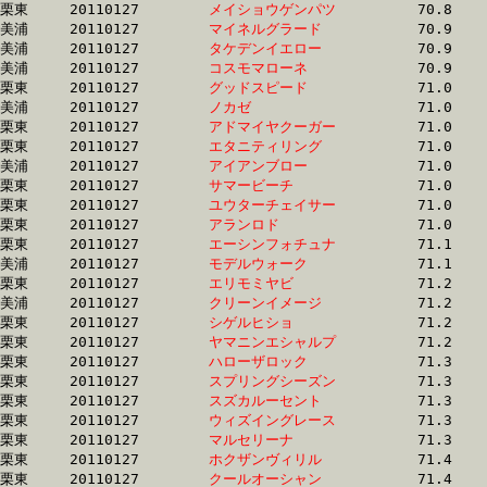
栗東	20110127	
メイショウゲンパツ
		70.8 	-	53.2 	-	35.4 	-	17.2

美浦	20110127	
マイネルグラード　
		70.9 	-	53.6 	-	36.5 	-	18.5

美浦	20110127	
タケデンイエロー　
		70.9 	-	52.5 	-	35.0 	-	17.8

美浦	20110127	
コスモマローネ　　
		70.9 	-	53.4 	-	35.6 	-	17.8

栗東	20110127	
グッドスピード　　
		71.0 	-	52.7 	-	35.5 	-	17.7

美浦	20110127	
ノカゼ　　　　　　
		71.0 	-	52.7 	-	35.0 	-	17.5

栗東	20110127	
アドマイヤクーガー
		71.0 	-	52.1 	-	34.8 	-	17.3

栗東	20110127	
エタニティリング　
		71.0 	-	52.8 	-	35.4 	-	17.2

美浦	20110127	
アイアンブロー　　
		71.0 	-	52.4 	-	35.0 	-	17.7

栗東	20110127	
サマービーチ　　　
		71.0 	-	53.1 	-	35.4 	-	18.3

栗東	20110127	
ユウターチェイサー
		71.0 	-	53.0 	-	35.6 	-	17.9

栗東	20110127	
アランロド　　　　
		71.0 	-	52.8 	-	35.4 	-	17.8

栗東	20110127	
エーシンフォチュナ
		71.1 	-	53.1 	-	35.6 	-	18.2

美浦	20110127	
モデルウォーク　　
		71.1 	-	53.0 	-	35.0 	-	17.6

栗東	20110127	
エリモミヤビ　　　
		71.2 	-	0.0 	-	34.0 	-	17.4

美浦	20110127	
クリーンイメージ　
		71.2 	-	53.3 	-	36.0 	-	18.4

栗東	20110127	
シゲルヒショ　　　
		71.2 	-	51.7 	-	34.1 	-	17.0

栗東	20110127	
ヤマニンエシャルプ
		71.2 	-	52.9 	-	35.5 	-	17.9

栗東	20110127	
ハローザロック　　
		71.3 	-	51.7 	-	34.0 	-	17.0

栗東	20110127	
スプリングシーズン
		71.3 	-	53.3 	-	35.2 	-	17.4

栗東	20110127	
スズカルーセント　
		71.3 	-	52.6 	-	34.9 	-	17.4

栗東	20110127	
ウィズイングレース
		71.3 	-	52.5 	-	34.8 	-	17.3

栗東	20110127	
マルセリーナ　　　
		71.3 	-	52.2 	-	34.6 	-	17.1

栗東	20110127	
ホクザンヴィリル　
		71.4 	-	52.4 	-	35.2 	-	17.9

栗東	20110127	
クールオーシャン　
		71.4 	-	54.0 	-	35.3 	-	16.8
