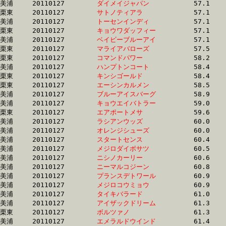
美浦	20110127	
ダイメイジャパン　
		57.1 	-	40.8 	-	26.6 	-	13.4

栗東	20110127	
サトノティアラ　　
		57.1 	-	39.7 	-	25.2 	-	12.6

美浦	20110127	
トーセンインディ　
		57.1 	-	42.3 	-	28.4 	-	14.4

栗東	20110127	
キョウワダッフィー
		57.1 	-	41.1 	-	25.8 	-	12.7

美浦	20110127	
ベイビーブルーアイ
		57.1 	-	40.8 	-	26.6 	-	13.4

栗東	20110127	
マライアバローズ　
		57.5 	-	40.7 	-	26.9 	-	13.7

栗東	20110127	
コマンドパワー　　
		58.2 	-	43.2 	-	28.7 	-	14.3

美浦	20110127	
ハンプトンコート　
		58.4 	-	43.2 	-	28.2 	-	13.7

栗東	20110127	
キンシゴールド　　
		58.4 	-	42.8 	-	29.0 	-	14.4

栗東	20110127	
エーシンカルメン　
		58.5 	-	43.4 	-	29.0 	-	14.5

美浦	20110127	
ブルーアイスバーグ
		58.9 	-	44.1 	-	29.4 	-	14.5

美浦	20110127	
キョウエイバトラー
		59.0 	-	43.5 	-	29.3 	-	14.7

栗東	20110127	
エアポートメサ　　
		59.6 	-	44.4 	-	29.6 	-	15.0

美浦	20110127	
ラシアンウッズ　　
		60.0 	-	45.2 	-	30.5 	-	15.0

美浦	20110127	
オレンジシューズ　
		60.0 	-	45.3 	-	30.6 	-	15.1

美浦	20110127	
スタートセンス　　
		60.4 	-	44.1 	-	29.6 	-	14.8

美浦	20110127	
メジロダイボサツ　
		60.5 	-	41.7 	-	27.9 	-	14.1

美浦	20110127	
ニシノカーリー　　
		60.6 	-	45.6 	-	30.4 	-	14.7

美浦	20110127	
ニーマルコジーン　
		60.8 	-	45.8 	-	30.7 	-	14.9

美浦	20110127	
プランスデトワール
		60.9 	-	46.2 	-	31.5 	-	15.8

美浦	20110127	
メジロコウミョウ　
		60.9 	-	41.8 	-	27.6 	-	14.0

美浦	20110127	
タイキバラード　　
		61.0 	-	45.1 	-	30.4 	-	15.5

美浦	20110127	
アイザックドリーム
		61.3 	-	45.3 	-	30.4 	-	15.4

栗東	20110127	
ボルツァノ　　　　
		61.3 	-	45.1 	-	29.2 	-	14.1

美浦	20110127	
エメラルドウインド
		61.4 	-	45.4 	-	30.4 	-	15.5
