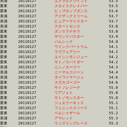
美浦	20110127	
エメラルドウインド
		53.5 	-	38.0 	-	25.4 	-	12.9

栗東	20110127	
スカイスクレイパー
		53.5 	-	38.7 	-	0.0 	-	12.7

栗東	20110127	
ヒップホップダンス
		53.6 	-	39.1 	-	25.4 	-	12.7

美浦	20110127	
アイザックドリーム
		53.7 	-	38.0 	-	25.4 	-	12.9

美浦	20110127	
ピュアーマイスター
		53.7 	-	39.0 	-	25.3 	-	12.4

美浦	20110127	
スタートセンス　　
		53.8 	-	38.3 	-	25.2 	-	12.5

栗東	20110127	
ダンスラナキラ　　
		53.8 	-	38.8 	-	25.4 	-	12.8

栗東	20110127	
サウンドバスター　
		53.9 	-	39.4 	-	25.7 	-	12.6

栗東	20110127	
バムシック　　　　
		54.0 	-	40.1 	-	26.9 	-	13.9

栗東	20110127	
ウインドバートラム
		54.1 	-	39.3 	-	26.1 	-	13.4

栗東	20110127	
ラヴフェアリー　　
		54.2 	-	39.9 	-	26.2 	-	13.1

栗東	20110127	
エイシンモンジュー
		54.2 	-	39.5 	-	25.9 	-	12.8

栗東	20110127	
サトノスパイダー　
		54.2 	-	39.3 	-	26.1 	-	13.4

美浦	20110127	
ニシノカーリー　　
		54.3 	-	39.7 	-	26.0 	-	13.0

美浦	20110127	
ニーマルコジーン　
		54.4 	-	39.9 	-	26.0 	-	13.0

美浦	20110127	
ダイワイマージュ　
		54.6 	-	40.5 	-	26.5 	-	12.8

栗東	20110127	
スズカゴーゴー　　
		54.6 	-	39.3 	-	25.4 	-	13.0

栗東	20110127	
サトノレジーナ　　
		55.0 	-	40.0 	-	25.8 	-	12.6

栗東	20110127	
ウアジェト　　　　
		55.0 	-	39.2 	-	25.0 	-	12.1

栗東	20110127	
サトノモンスター　
		55.0 	-	39.5 	-	25.7 	-	12.7

栗東	20110127	
ジュエリーキッス　
		55.1 	-	40.7 	-	26.2 	-	12.7

栗東	20110127	
フェニックスソード
		55.1 	-	40.2 	-	26.4 	-	13.2

栗東	20110127	
ベルシャザール　　
		55.2 	-	40.4 	-	26.8 	-	13.6

美浦	20110127	
アマレット　　　　
		55.3 	-	40.0 	-	26.0 	-	12.6

栗東	20110127	
ウィズイングレース
		55.3 	-	40.8 	-	26.8 	-	13.2
