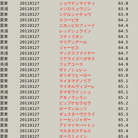
栗東	20110127	
ショウナンマイティ
		63.8 	-	46.7 	-	31.2 	-	15.8

美浦	20110127	
メジロリュウジン　
		63.9 	-	43.6 	-	29.0 	-	14.6

栗東	20110127	
シゲルシャチョウ　
		63.9 	-	47.7 	-	32.3 	-	16.1

栗東	20110127	
スコーピオ　　　　
		64.2 	-	48.5 	-	32.7 	-	16.5

栗東	20110127	
ニホンピロフィード
		64.4 	-	47.9 	-	32.0 	-	16.0

美浦	20110127	
レッドシュライン　
		64.5 	-	48.3 	-	32.4 	-	16.6

栗東	20110127	
コティリオン　　　
		64.5 	-	49.1 	-	33.0 	-	16.8

栗東	20110127	
マリアンデール　　
		64.5 	-	46.3 	-	29.6 	-	14.7

美浦	20110127	
ジャービス　　　　
		64.6 	-	48.2 	-	32.5 	-	16.6

美浦	20110127	
マックスファイヤー
		64.7 	-	48.3 	-	32.1 	-	15.9

栗東	20110127	
リアライズペガサス
		64.8 	-	47.5 	-	31.2 	-	15.1

美浦	20110127	
フェアユース　　　
		64.9 	-	48.7 	-	32.8 	-	16.6

栗東	20110127	
サトノシュレン　　
		65.0 	-	48.3 	-	33.0 	-	16.7

栗東	20110127	
ギリギリヒーロー　
		65.0 	-	48.2 	-	32.5 	-	16.3

栗東	20110127	
マイネマグノリア　
		65.1 	-	48.4 	-	32.2 	-	15.5

栗東	20110127	
マイネルヴィゴーレ
		65.1 	-	49.0 	-	32.6 	-	15.9

美浦	20110127	
タマモウイッシュ　
		65.1 	-	48.4 	-	31.9 	-	15.3

栗東	20110127	
アキノランラン　　
		65.2 	-	48.7 	-	32.7 	-	17.0

栗東	20110127	
ビップケセラセラ　
		65.2 	-	48.6 	-	32.6 	-	16.4

栗東	20110127	
ホーマンルッツ　　
		65.2 	-	46.8 	-	30.6 	-	14.8

栗東	20110127	
ギュスターヴクライ
		65.3 	-	48.6 	-	32.6 	-	16.2

美浦	20110127	
トーセンジャガー　
		65.3 	-	48.6 	-	32.5 	-	16.5

栗東	20110127	
アドマイヤバートン
		65.4 	-	48.3 	-	32.1 	-	15.9

美浦	20110127	
マルタカステルス　
		65.4 	-	48.8 	-	32.7 	-	16.4

栗東	20110127	
オースミメイン　　
		65.4 	-	49.7 	-	34.5 	-	18.1
