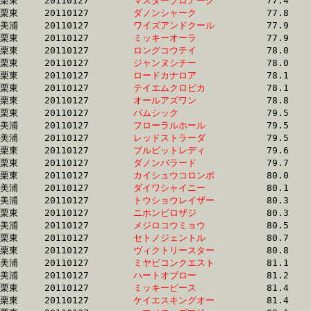
栗東	20110127	
マスターゾロアーク
		77.4 	-	57.7 	-	38.0 	-	18.5

栗東	20110127	
ダノンシャーク　　
		77.8 	-	54.2 	-	33.6 	-	16.2

美浦	20110127	
ワイズアンドクール
		77.9 	-	57.6 	-	38.3 	-	18.8

栗東	20110127	
ミッキーオーラ　　
		77.9 	-	56.5 	-	37.7 	-	18.9

栗東	20110127	
ロングコウテイ　　
		78.0 	-	58.6 	-	38.4 	-	18.8

栗東	20110127	
ジャンヌシチー　　
		78.0 	-	57.6 	-	38.1 	-	19.2

栗東	20110127	
ロードカナロア　　
		78.1 	-	57.7 	-	38.3 	-	18.9

栗東	20110127	
テイエムクロピカ　
		78.1 	-	57.1 	-	37.9 	-	18.9

栗東	20110127	
オールアズワン　　
		78.8 	-	58.1 	-	38.2 	-	19.0

栗東	20110127	
バムシック　　　　
		79.5 	-	57.1 	-	37.4 	-	18.2

美浦	20110127	
フローラルホール　
		79.5 	-	57.9 	-	38.9 	-	19.5

美浦	20110127	
レッドストラーダ　
		79.5 	-	59.5 	-	39.6 	-	19.7

栗東	20110127	
プルピットレディ　
		79.6 	-	59.3 	-	39.4 	-	19.3

栗東	20110127	
ダノンバラード　　
		79.7 	-	57.8 	-	37.5 	-	0.0 

栗東	20110127	
カイシュウコロンボ
		80.0 	-	59.3 	-	39.6 	-	20.8

美浦	20110127	
ダイワシャイニー　
		80.1 	-	60.3 	-	40.2 	-	20.2

美浦	20110127	
トウショウレイザー
		80.3 	-	60.7 	-	41.2 	-	21.2

栗東	20110127	
ニホンピロザジ　　
		80.3 	-	59.9 	-	39.2 	-	18.8

美浦	20110127	
メジロコウミョウ　
		80.5 	-	60.0 	-	40.3 	-	19.5

栗東	20110127	
セトノジェントル　
		80.7 	-	60.6 	-	40.1 	-	19.9

栗東	20110127	
ヴィクトリースター
		80.8 	-	60.7 	-	41.0 	-	20.4

美浦	20110127	
ミヤビコンクエスト
		81.1 	-	60.7 	-	41.1 	-	20.7

美浦	20110127	
ハートオブロー　　
		81.2 	-	0.0 	-	40.4 	-	20.2

栗東	20110127	
ミッキーピース　　
		81.4 	-	62.2 	-	43.6 	-	23.5

栗東	20110127	
ケイエスキングオー
		81.4 	-	59.4 	-	39.2 	-	18.9
