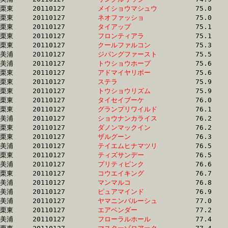
栗東	20110127	
メイショウマシュウ
		75.0 	-	56.1 	-	37.6 	-	18.5

栗東	20110127	
ネオファッショ　　
		75.0 	-	55.1 	-	36.2 	-	17.9

栗東	20110127	
タイアップ　　　　
		75.1 	-	55.9 	-	37.3 	-	18.3

栗東	20110127	
フロンティアラ　　
		75.1 	-	55.0 	-	36.1 	-	17.9

栗東	20110127	
クールファルコン　
		75.3 	-	54.0 	-	35.3 	-	17.3

美浦	20110127	
ジパングファースト
		75.5 	-	56.5 	-	37.9 	-	19.2

美浦	20110127	
トウショウホープ　
		75.6 	-	55.6 	-	36.9 	-	17.4

栗東	20110127	
アドマイヤリボー　
		75.6 	-	54.8 	-	35.7 	-	17.5

栗東	20110127	
ステラ　　　　　　
		75.9 	-	55.9 	-	37.2 	-	18.3

栗東	20110127	
トウショウリズム　
		75.9 	-	56.5 	-	37.6 	-	18.3

栗東	20110127	
タイセイブーケ　　
		76.0 	-	56.6 	-	37.6 	-	18.5

栗東	20110127	
グランプリワイルド
		76.1 	-	57.4 	-	38.6 	-	19.1

美浦	20110127	
ショウナンカライス
		76.2 	-	56.3 	-	37.9 	-	19.1

栗東	20110127	
ダノンマックイン　
		76.2 	-	56.8 	-	37.7 	-	18.1

栗東	20110127	
ザルグーン　　　　
		76.3 	-	55.1 	-	36.0 	-	17.5

美浦	20110127	
テイエムヒナマツリ
		76.5 	-	56.2 	-	37.3 	-	18.8

栗東	20110127	
ティズサンデー　　
		76.5 	-	56.4 	-	38.0 	-	18.9

美浦	20110127	
プリティピンク　　
		76.6 	-	57.3 	-	38.4 	-	19.2

栗東	20110127	
コウエイキング　　
		76.7 	-	55.9 	-	37.0 	-	18.4

美浦	20110127	
マンマルコ　　　　
		76.8 	-	56.9 	-	37.9 	-	18.8

美浦	20110127	
ピュアマインド　　
		76.9 	-	57.1 	-	38.2 	-	18.8

美浦	20110127	
ヤマニンバルーシュ
		77.0 	-	57.1 	-	37.7 	-	18.9

栗東	20110127	
エアベンダー　　　
		77.2 	-	57.1 	-	37.4 	-	18.6

美浦	20110127	
フローラルホール　
		77.4 	-	56.2 	-	37.5 	-	18.8
