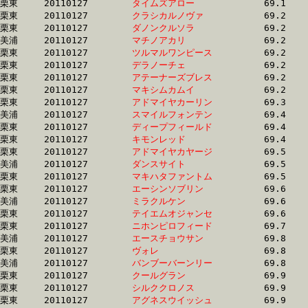
栗東	20110127	
タイムズアロー　　
		69.1 	-	51.8 	-	34.6 	-	17.1

栗東	20110127	
クラシカルノヴァ　
		69.2 	-	52.2 	-	35.2 	-	17.8

栗東	20110127	
ダノンクルソラ　　
		69.2 	-	50.7 	-	33.3 	-	16.1

美浦	20110127	
マチノアカリ　　　
		69.2 	-	51.7 	-	34.6 	-	17.5

栗東	20110127	
ツルマルワンピース
		69.2 	-	51.6 	-	34.5 	-	17.1

栗東	20110127	
デラノーチェ　　　
		69.2 	-	50.7 	-	33.1 	-	16.1

栗東	20110127	
アテーナーズブレス
		69.2 	-	51.7 	-	34.8 	-	17.3

栗東	20110127	
マキシムカムイ　　
		69.2 	-	51.3 	-	0.0 	-	16.8

栗東	20110127	
アドマイヤカーリン
		69.3 	-	51.9 	-	34.7 	-	17.0

美浦	20110127	
スマイルフォンテン
		69.4 	-	51.2 	-	33.7 	-	16.7

栗東	20110127	
ディープフィールド
		69.4 	-	50.8 	-	33.4 	-	16.2

栗東	20110127	
キモンレッド　　　
		69.4 	-	50.6 	-	33.1 	-	16.1

栗東	20110127	
アドマイヤカヤージ
		69.5 	-	51.7 	-	34.4 	-	16.8

美浦	20110127	
ダンスサイト　　　
		69.5 	-	52.6 	-	35.6 	-	17.6

栗東	20110127	
マキハタファントム
		69.5 	-	51.6 	-	34.8 	-	17.3

栗東	20110127	
エーシンソブリン　
		69.6 	-	51.5 	-	34.1 	-	16.9

美浦	20110127	
ミラクルケン　　　
		69.6 	-	51.6 	-	33.8 	-	15.9

栗東	20110127	
テイエムオジャンセ
		69.6 	-	51.7 	-	34.8 	-	17.3

栗東	20110127	
ニホンピロフィード
		69.7 	-	52.0 	-	35.1 	-	17.6

美浦	20110127	
エースチョウサン　
		69.8 	-	51.6 	-	34.7 	-	17.5

栗東	20110127	
ヴォレ　　　　　　
		69.8 	-	51.1 	-	33.6 	-	16.6

美浦	20110127	
バンブーバーンリー
		69.8 	-	52.2 	-	35.4 	-	17.6

栗東	20110127	
クールグラン　　　
		69.9 	-	51.5 	-	34.1 	-	16.7

栗東	20110127	
シルククロノス　　
		69.9 	-	51.7 	-	34.7 	-	17.6

栗東	20110127	
アグネスウイッシュ
		69.9 	-	51.2 	-	33.8 	-	17.0
