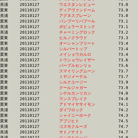
美浦	20110127	
ウエスタンレビュー
		73.0 	-	54.2 	-	36.0 	-	18.0

栗東	20110127	
ディアヴァンドーム
		73.0 	-	54.2 	-	36.1 	-	17.7

美浦	20110127	
アグネスブレーン　
		73.0 	-	53.9 	-	35.8 	-	18.0

栗東	20110127	
バンブーリバプール
		73.1 	-	53.3 	-	34.9 	-	17.1

美浦	20110127	
ポピュラーストック
		73.1 	-	54.2 	-	36.0 	-	17.6

美浦	20110127	
チャーミングロック
		73.2 	-	54.7 	-	36.1 	-	17.5

栗東	20110127	
ヒルノクラウド　　
		73.3 	-	53.2 	-	34.4 	-	16.2

栗東	20110127	
オーシャンフリート
		73.4 	-	53.6 	-	35.7 	-	17.6

美浦	20110127	
シルバートップ　　
		73.4 	-	54.0 	-	35.7 	-	17.4

栗東	20110127	
メイショウカルロ　
		73.4 	-	54.8 	-	36.7 	-	17.8

美浦	20110127	
トウショウレイザー
		73.6 	-	55.9 	-	37.7 	-	18.7

栗東	20110127	
パープルセンリョ　
		73.6 	-	54.4 	-	36.3 	-	18.3

栗東	20110127	
スマイリングムーン
		73.7 	-	53.9 	-	36.1 	-	17.5

栗東	20110127	
ミヤジメーテル　　
		73.7 	-	55.2 	-	36.9 	-	18.1

栗東	20110127	
シルクユージー　　
		73.9 	-	53.5 	-	35.1 	-	16.7

栗東	20110127	
クールジャガー　　
		73.9 	-	55.3 	-	36.5 	-	18.4

栗東	20110127	
シゲルカンリカン　
		74.0 	-	54.7 	-	36.2 	-	18.3

栗東	20110127	
ランスブレイク　　
		74.0 	-	55.5 	-	37.4 	-	18.6

栗東	20110127	
アドマイヤサイモン
		74.1 	-	53.2 	-	34.4 	-	16.8

美浦	20110127	
ダイワロック　　　
		74.2 	-	54.2 	-	36.1 	-	18.2

栗東	20110127	
シャイニーホーク　
		74.3 	-	54.8 	-	36.6 	-	18.3

栗東	20110127	
アプジヒト　　　　
		74.5 	-	55.4 	-	36.9 	-	18.4

美浦	20110127	
コスモクルーズ　　
		74.7 	-	54.9 	-	36.1 	-	17.5

美浦	20110127	
サトノナイト　　　
		74.7 	-	55.7 	-	37.5 	-	18.0

美浦	20110127	
リンクルリッジ　　
		74.9 	-	54.7 	-	36.9 	-	18.3
