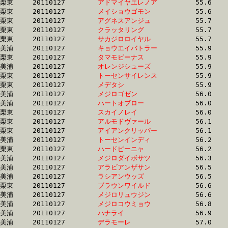
栗東	20110127	
アドマイヤエレノア
		55.6 	-	40.7 	-	26.7 	-	13.2

栗東	20110127	
メイショウゴモン　
		55.6 	-	40.6 	-	26.4 	-	12.9

栗東	20110127	
アグネスアンジュ　
		55.7 	-	39.0 	-	25.0 	-	12.5

栗東	20110127	
クラッタリング　　
		55.7 	-	41.1 	-	27.4 	-	14.1

栗東	20110127	
サカジロロイヤル　
		55.7 	-	39.8 	-	25.6 	-	12.5

美浦	20110127	
キョウエイバトラー
		55.9 	-	41.0 	-	26.6 	-	13.0

栗東	20110127	
タマモビーナス　　
		55.9 	-	41.0 	-	27.6 	-	14.4

美浦	20110127	
オレンジシューズ　
		55.9 	-	41.5 	-	27.3 	-	13.5

栗東	20110127	
トーセンサイレンス
		55.9 	-	41.0 	-	27.2 	-	13.7

栗東	20110127	
メデタシ　　　　　
		55.9 	-	41.4 	-	27.6 	-	13.8

美浦	20110127	
メジロゴゼン　　　
		56.0 	-	40.3 	-	26.1 	-	12.7

美浦	20110127	
ハートオブロー　　
		56.0 	-	37.5 	-	24.5 	-	12.4

栗東	20110127	
スカイノレイ　　　
		56.0 	-	41.2 	-	27.4 	-	13.9

栗東	20110127	
アルモドヴァール　
		56.1 	-	40.5 	-	26.0 	-	12.7

栗東	20110127	
アイアンクリッパー
		56.1 	-	41.3 	-	26.9 	-	13.2

美浦	20110127	
トーセンインディ　
		56.2 	-	42.9 	-	29.1 	-	15.0

栗東	20110127	
ハードピーニャ　　
		56.2 	-	41.2 	-	27.1 	-	13.3

美浦	20110127	
メジロダイボサツ　
		56.3 	-	37.5 	-	24.5 	-	12.3

美浦	20110127	
アラビアンザサン　
		56.5 	-	40.5 	-	26.1 	-	12.7

美浦	20110127	
ラシアンウッズ　　
		56.5 	-	42.0 	-	27.8 	-	13.7

栗東	20110127	
ブラウンワイルド　
		56.6 	-	41.4 	-	27.1 	-	13.3

美浦	20110127	
メジロリュウジン　
		56.6 	-	36.8 	-	24.2 	-	12.3

美浦	20110127	
メジロコウミョウ　
		56.8 	-	37.6 	-	24.5 	-	12.4

美浦	20110127	
ハナライ　　　　　
		56.9 	-	41.2 	-	26.6 	-	13.0

美浦	20110127	
デラモーレ　　　　
		57.0 	-	41.2 	-	26.7 	-	13.0
