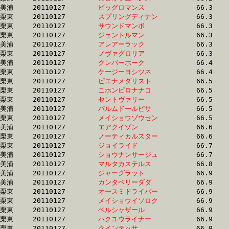
美浦	20110127	
ビッグロマンス　　
		66.3 	-	48.8 	-	32.0 	-	15.5

栗東	20110127	
スプリングディナン
		66.3 	-	47.7 	-	31.5 	-	15.7

栗東	20110127	
サウンドマンボ　　
		66.3 	-	48.4 	-	31.6 	-	15.3

栗東	20110127	
ジェントルマン　　
		66.3 	-	49.4 	-	32.8 	-	16.3

美浦	20110127	
アレアーラック　　
		66.3 	-	49.5 	-	33.2 	-	16.7

栗東	20110127	
ノヴァグロリア　　
		66.3 	-	49.5 	-	33.1 	-	16.2

美浦	20110127	
クレバーホーク　　
		66.4 	-	49.0 	-	31.9 	-	15.5

栗東	20110127	
ケージーヨシツネ　
		66.4 	-	50.0 	-	34.1 	-	17.5

栗東	20110127	
ピエナメダリスト　
		66.5 	-	48.0 	-	32.3 	-	15.7

栗東	20110127	
ニホンピロナナコ　
		66.5 	-	49.7 	-	33.1 	-	16.5

栗東	20110127	
セントヴァリー　　
		66.5 	-	49.4 	-	33.1 	-	16.7

美浦	20110127	
パルムドールピサ　
		66.5 	-	49.5 	-	33.8 	-	16.9

栗東	20110127	
メイショウゾウセン
		66.5 	-	48.7 	-	32.7 	-	16.7

美浦	20110127	
エアクイゾン　　　
		66.6 	-	50.3 	-	34.0 	-	17.2

栗東	20110127	
ノーティカルスター
		66.6 	-	48.4 	-	32.1 	-	15.9

栗東	20110127	
ジョイライド　　　
		66.7 	-	48.4 	-	32.1 	-	16.3

美浦	20110127	
ショウナンサージュ
		66.7 	-	49.8 	-	33.5 	-	16.8

美浦	20110127	
マルタカステルス　
		66.8 	-	50.5 	-	34.7 	-	17.6

美浦	20110127	
ジャーグラット　　
		66.9 	-	49.6 	-	32.5 	-	16.4

美浦	20110127	
カンタベリーダダ　
		66.9 	-	49.7 	-	33.4 	-	17.2

栗東	20110127	
オースミドライバー
		66.9 	-	50.4 	-	34.3 	-	17.5

栗東	20110127	
メイショウイソロク
		66.9 	-	50.4 	-	34.0 	-	16.9

栗東	20110127	
ベルシャザール　　
		66.9 	-	48.5 	-	0.0 	-	14.2

栗東	20110127	
ハクユウライナー　
		66.9 	-	49.6 	-	33.0 	-	16.5

栗東	20110127	
クインテッサ　　　
		66.9 	-	48.5 	-	30.9 	-	14.1
