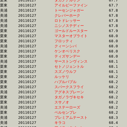
栗東	20110127	
タガノアルザン　　
		67.7 	-	49.8 	-	33.2 	-	16.5

栗東	20110127	
アイルビーファイン
		67.7 	-	49.6 	-	32.9 	-	16.5

美浦	20110127	
トーセンジャガー　
		67.8 	-	50.7 	-	33.9 	-	16.9

美浦	20110127	
クレバーホーク　　
		67.8 	-	50.5 	-	33.6 	-	16.6

美浦	20110127	
ロトドレッサー　　
		67.8 	-	50.9 	-	34.1 	-	17.0

美浦	20110127	
ニシノステディー　
		67.8 	-	50.8 	-	34.1 	-	17.1

栗東	20110127	
ゴールドルースター
		67.9 	-	51.1 	-	35.1 	-	16.8

栗東	20110127	
マスターオブライト
		68.0 	-	50.2 	-	33.2 	-	15.5

栗東	20110127	
フロッティ　　　　
		68.0 	-	50.1 	-	33.1 	-	15.5

美浦	20110127	
クィーンシバ　　　
		68.0 	-	50.6 	-	33.9 	-	17.1

栗東	20110127	
ケンオベリスク　　
		68.0 	-	52.1 	-	35.9 	-	18.3

栗東	20110127	
ティズサンデー　　
		68.0 	-	50.9 	-	34.9 	-	18.3

美浦	20110127	
サーストンヴィンス
		68.1 	-	51.1 	-	35.1 	-	18.0

栗東	20110127	
セトノジェントル　
		68.1 	-	51.4 	-	34.3 	-	17.2

栗東	20110127	
スズノウルフ　　　
		68.1 	-	50.8 	-	34.9 	-	17.3

栗東	20110127	
ルッケリ　　　　　
		68.2 	-	48.5 	-	30.5 	-	14.9

栗東	20110127	
ハブルバブル　　　
		68.2 	-	50.0 	-	32.7 	-	15.9

栗東	20110127	
スパークスフライ　
		68.2 	-	51.0 	-	34.3 	-	17.1

美浦	20110127	
アグネスブレーン　
		68.2 	-	51.1 	-	34.6 	-	17.5

栗東	20110127	
タガノラヴキセキ　
		68.2 	-	51.6 	-	35.3 	-	17.8

栗東	20110127	
スサノオ　　　　　
		68.2 	-	51.5 	-	34.8 	-	17.7

美浦	20110127	
エステーローズ　　
		68.2 	-	50.8 	-	33.8 	-	16.8

栗東	20110127	
ペルセンプレ　　　
		68.2 	-	49.9 	-	32.7 	-	15.8

美浦	20110127	
プレミアムテースト
		68.3 	-	50.6 	-	33.9 	-	17.5

美浦	20110127	
キラコ　　　　　　
		68.4 	-	50.7 	-	34.0 	-	17.0
