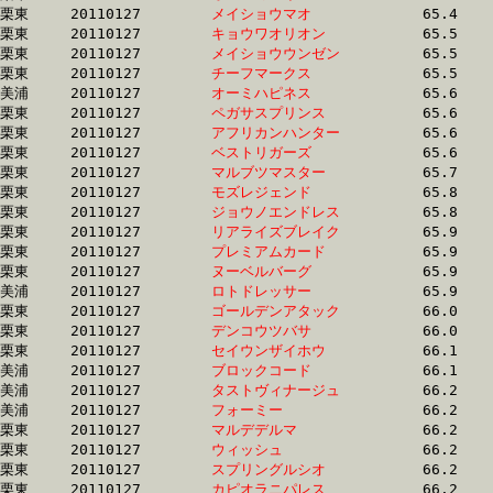
栗東	20110127	
メイショウマオ　　
		65.4 	-	48.9 	-	33.2 	-	16.7

栗東	20110127	
キョウワオリオン　
		65.5 	-	50.3 	-	34.2 	-	17.2

栗東	20110127	
メイショウウンゼン
		65.5 	-	49.8 	-	33.8 	-	17.1

栗東	20110127	
チーフマークス　　
		65.5 	-	48.0 	-	31.8 	-	15.4

美浦	20110127	
オーミハピネス　　
		65.6 	-	49.5 	-	33.7 	-	17.1

栗東	20110127	
ペガサスプリンス　
		65.6 	-	48.1 	-	32.1 	-	17.5

栗東	20110127	
アフリカンハンター
		65.6 	-	48.6 	-	32.5 	-	16.7

栗東	20110127	
ベストリガーズ　　
		65.6 	-	49.5 	-	33.3 	-	16.3

栗東	20110127	
マルブツマスター　
		65.7 	-	48.4 	-	32.7 	-	16.5

栗東	20110127	
モズレジェンド　　
		65.8 	-	47.5 	-	31.4 	-	15.5

栗東	20110127	
ジョウノエンドレス
		65.8 	-	48.4 	-	32.0 	-	15.7

栗東	20110127	
リアライズブレイク
		65.9 	-	48.9 	-	32.7 	-	16.3

栗東	20110127	
プレミアムカード　
		65.9 	-	49.0 	-	32.8 	-	15.9

栗東	20110127	
ヌーベルバーグ　　
		65.9 	-	48.9 	-	32.3 	-	15.7

美浦	20110127	
ロトドレッサー　　
		65.9 	-	49.1 	-	33.0 	-	16.5

栗東	20110127	
ゴールデンアタック
		66.0 	-	49.4 	-	33.2 	-	17.0

栗東	20110127	
デンコウツバサ　　
		66.0 	-	48.9 	-	32.7 	-	16.3

栗東	20110127	
セイウンザイホウ　
		66.1 	-	49.5 	-	33.1 	-	16.5

美浦	20110127	
ブロックコード　　
		66.1 	-	48.5 	-	32.2 	-	16.1

美浦	20110127	
タストヴィナージュ
		66.2 	-	49.8 	-	32.7 	-	16.4

美浦	20110127	
フォーミー　　　　
		66.2 	-	49.3 	-	32.8 	-	16.4

栗東	20110127	
マルデデルマ　　　
		66.2 	-	49.9 	-	33.2 	-	16.7

栗東	20110127	
ウィッシュ　　　　
		66.2 	-	48.9 	-	32.7 	-	16.3

栗東	20110127	
スプリングルシオ　
		66.2 	-	49.9 	-	32.7 	-	15.6

栗東	20110127	
カピオラニパレス　
		66.2 	-	48.9 	-	33.1 	-	16.6
