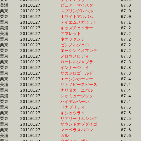
美浦	20110127	
ピュアーマイスター
		67.0 	-	49.8 	-	33.2 	-	16.4

栗東	20110127	
スプリングレベル　
		67.0 	-	48.7 	-	32.5 	-	16.2

栗東	20110127	
ホワイトアルバム　
		67.0 	-	49.0 	-	32.9 	-	16.1

栗東	20110127	
テイエムメガヒット
		67.1 	-	51.7 	-	35.0 	-	17.3

美浦	20110127	
キッズチェイサー　
		67.2 	-	48.7 	-	31.6 	-	15.3

美浦	20110127	
アマレット　　　　
		67.2 	-	50.0 	-	33.4 	-	16.6

栗東	20110127	
ネオファンシー　　
		67.2 	-	50.6 	-	0.0 	-	16.8

栗東	20110127	
ゼンノルジェロ　　
		67.2 	-	49.7 	-	32.9 	-	15.8

栗東	20110127	
エーシンイオマンテ
		67.2 	-	48.7 	-	31.7 	-	15.6

栗東	20110127	
メロウメロディ　　
		67.3 	-	49.9 	-	0.0 	-	16.2

栗東	20110127	
ローレルジャブラニ
		67.3 	-	50.1 	-	33.7 	-	16.5

栗東	20110127	
インナージョイ　　
		67.3 	-	48.3 	-	32.2 	-	16.5

栗東	20110127	
サカジロゴールド　
		67.3 	-	49.7 	-	33.2 	-	16.6

栗東	20110127	
エーシンホーマー　
		67.4 	-	49.7 	-	33.0 	-	16.3

美浦	20110127	
サトノピースピース
		67.4 	-	49.7 	-	32.9 	-	15.9

栗東	20110127	
ナリタカーニバル　
		67.4 	-	51.5 	-	35.2 	-	17.5

美浦	20110127	
レオミュージック　
		67.4 	-	51.0 	-	34.8 	-	17.8

栗東	20110127	
ハイデルベーレ　　
		67.4 	-	49.4 	-	32.2 	-	15.4

栗東	20110127	
ドナプリティー　　
		67.5 	-	49.9 	-	32.7 	-	15.8

栗東	20110127	
キシュウライ　　　
		67.5 	-	51.0 	-	34.8 	-	17.5

栗東	20110127	
リアリーサムシング
		67.5 	-	50.3 	-	34.0 	-	17.0

栗東	20110127	
サウンドオブダイゴ
		67.6 	-	50.2 	-	33.5 	-	16.8

栗東	20110127	
マーベラスバロン　
		67.6 	-	52.0 	-	34.9 	-	17.3

美浦	20110127	
ガル　　　　　　　
		67.6 	-	50.2 	-	33.9 	-	17.4
