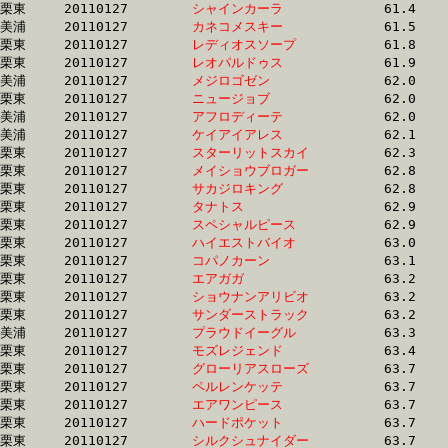
栗東	20110127	
シャインカーラ　　
		61.4 	-	45.2 	-	29.3 	-	14.1

美浦	20110127	
カネコメスキー　　
		61.5 	-	45.3 	-	30.6 	-	15.8

栗東	20110127	
レディオスソープ　
		61.8 	-	45.4 	-	29.5 	-	14.6

栗東	20110127	
レオパルドゥス　　
		61.9 	-	44.6 	-	29.3 	-	14.2

美浦	20110127	
メジロゴゼン　　　
		62.0 	-	45.7 	-	30.4 	-	15.3

栗東	20110127	
ニュージョブ　　　
		62.0 	-	46.0 	-	30.8 	-	15.2

美浦	20110127	
アフロディーテ　　
		62.0 	-	46.8 	-	32.2 	-	16.7

美浦	20110127	
ケイアイアレス　　
		62.1 	-	46.5 	-	31.1 	-	15.8

栗東	20110127	
スターリットスカイ
		62.3 	-	45.9 	-	30.4 	-	15.3

栗東	20110127	
メイショウブロガー
		62.8 	-	44.9 	-	28.2 	-	14.0

栗東	20110127	
サカジロキング　　
		62.8 	-	48.0 	-	32.5 	-	16.4

栗東	20110127	
タナトス　　　　　
		62.9 	-	47.2 	-	31.6 	-	15.8

栗東	20110127	
スペシャルピース　
		62.9 	-	46.1 	-	31.0 	-	16.2

栗東	20110127	
ハイエストバイオ　
		63.0 	-	46.2 	-	0.0 	-	15.1

栗東	20110127	
コパノカーン　　　
		63.1 	-	46.2 	-	30.5 	-	15.2

栗東	20110127	
エアガガ　　　　　
		63.2 	-	47.0 	-	31.4 	-	15.4

栗東	20110127	
ショウナンアリビオ
		63.2 	-	46.9 	-	31.2 	-	15.4

栗東	20110127	
サンダーストラック
		63.2 	-	46.6 	-	30.5 	-	14.9

美浦	20110127	
プラウドイーグル　
		63.3 	-	47.3 	-	30.9 	-	15.0

栗東	20110127	
モズレジェンド　　
		63.4 	-	48.3 	-	33.7 	-	18.0

栗東	20110127	
グローリアスローズ
		63.7 	-	46.1 	-	30.7 	-	15.2

栗東	20110127	
ペルレンケッテ　　
		63.7 	-	46.1 	-	30.7 	-	15.2

栗東	20110127	
エアワンピース　　
		63.7 	-	47.1 	-	31.4 	-	15.8

栗東	20110127	
ハードポケット　　
		63.7 	-	47.2 	-	31.9 	-	15.9

栗東	20110127	
シルクシュナイダー
		63.7 	-	47.6 	-	32.2 	-	16.3
