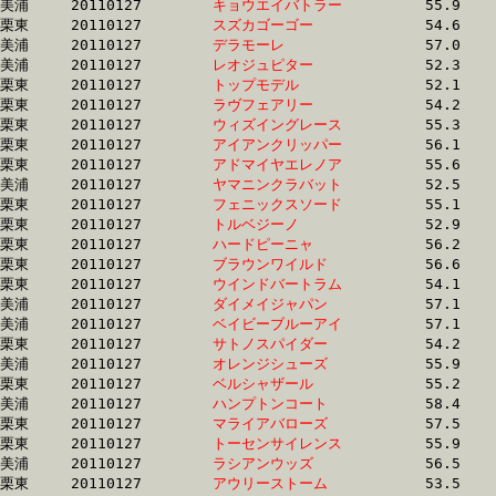
美浦	20110127	
キョウエイバトラー
		55.9 	-	41.0 	-	26.6 	-	13.0

栗東	20110127	
スズカゴーゴー　　
		54.6 	-	39.3 	-	25.4 	-	13.0

美浦	20110127	
デラモーレ　　　　
		57.0 	-	41.2 	-	26.7 	-	13.0

美浦	20110127	
レオジュピター　　
		52.3 	-	38.4 	-	25.7 	-	13.0

栗東	20110127	
トップモデル　　　
		52.1 	-	38.6 	-	25.6 	-	13.1

栗東	20110127	
ラヴフェアリー　　
		54.2 	-	39.9 	-	26.2 	-	13.1

栗東	20110127	
ウィズイングレース
		55.3 	-	40.8 	-	26.8 	-	13.2

栗東	20110127	
アイアンクリッパー
		56.1 	-	41.3 	-	26.9 	-	13.2

栗東	20110127	
アドマイヤエレノア
		55.6 	-	40.7 	-	26.7 	-	13.2

美浦	20110127	
ヤマニンクラバット
		52.5 	-	38.5 	-	25.7 	-	13.2

栗東	20110127	
フェニックスソード
		55.1 	-	40.2 	-	26.4 	-	13.2

栗東	20110127	
トルベジーノ　　　
		52.9 	-	38.5 	-	25.5 	-	13.2

栗東	20110127	
ハードピーニャ　　
		56.2 	-	41.2 	-	27.1 	-	13.3

栗東	20110127	
ブラウンワイルド　
		56.6 	-	41.4 	-	27.1 	-	13.3

栗東	20110127	
ウインドバートラム
		54.1 	-	39.3 	-	26.1 	-	13.4

美浦	20110127	
ダイメイジャパン　
		57.1 	-	40.8 	-	26.6 	-	13.4

美浦	20110127	
ベイビーブルーアイ
		57.1 	-	40.8 	-	26.6 	-	13.4

栗東	20110127	
サトノスパイダー　
		54.2 	-	39.3 	-	26.1 	-	13.4

美浦	20110127	
オレンジシューズ　
		55.9 	-	41.5 	-	27.3 	-	13.5

栗東	20110127	
ベルシャザール　　
		55.2 	-	40.4 	-	26.8 	-	13.6

美浦	20110127	
ハンプトンコート　
		58.4 	-	43.2 	-	28.2 	-	13.7

栗東	20110127	
マライアバローズ　
		57.5 	-	40.7 	-	26.9 	-	13.7

栗東	20110127	
トーセンサイレンス
		55.9 	-	41.0 	-	27.2 	-	13.7

美浦	20110127	
ラシアンウッズ　　
		56.5 	-	42.0 	-	27.8 	-	13.7

栗東	20110127	
アウリーストーム　
		53.5 	-	40.0 	-	0.0 	-	13.8
