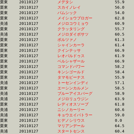
栗東	20110127	
メデタシ　　　　　
		55.9 	-	41.4 	-	27.6 	-	13.8

栗東	20110127	
スカイノレイ　　　
		56.0 	-	41.2 	-	27.4 	-	13.9

栗東	20110127	
バムシック　　　　
		54.0 	-	40.1 	-	26.9 	-	13.9

栗東	20110127	
メイショウブロガー
		62.8 	-	44.9 	-	28.2 	-	14.0

美浦	20110127	
メジロコウミョウ　
		60.9 	-	41.8 	-	27.6 	-	14.0

栗東	20110127	
クラッタリング　　
		55.7 	-	41.1 	-	27.4 	-	14.1

美浦	20110127	
メジロダイボサツ　
		60.5 	-	41.7 	-	27.9 	-	14.1

栗東	20110127	
ボルツァノ　　　　
		61.3 	-	45.1 	-	29.2 	-	14.1

栗東	20110127	
シャインカーラ　　
		61.4 	-	45.2 	-	29.3 	-	14.1

栗東	20110127	
クインテッサ　　　
		66.9 	-	48.5 	-	30.9 	-	14.1

栗東	20110127	
レオパルドゥス　　
		61.9 	-	44.6 	-	29.3 	-	14.2

栗東	20110127	
ベルシャザール　　
		66.9 	-	48.5 	-	0.0 	-	14.2

栗東	20110127	
コマンドパワー　　
		58.2 	-	43.2 	-	28.7 	-	14.3

栗東	20110127	
キンシゴールド　　
		58.4 	-	42.8 	-	29.0 	-	14.4

栗東	20110127	
タマモビーナス　　
		55.9 	-	41.0 	-	27.6 	-	14.4

美浦	20110127	
トーセンインディ　
		57.1 	-	42.3 	-	28.4 	-	14.4

栗東	20110127	
エーシンカルメン　
		58.5 	-	43.4 	-	29.0 	-	14.5

美浦	20110127	
ブルーアイスバーグ
		58.9 	-	44.1 	-	29.4 	-	14.5

美浦	20110127	
メジロリュウジン　
		63.9 	-	43.6 	-	29.0 	-	14.6

栗東	20110127	
レディオスソープ　
		61.8 	-	45.4 	-	29.5 	-	14.6

美浦	20110127	
ニシノカーリー　　
		60.6 	-	45.6 	-	30.4 	-	14.7

美浦	20110127	
キョウエイバトラー
		59.0 	-	43.5 	-	29.3 	-	14.7

栗東	20110127	
ヒデノシリウス　　
		0.0 	-	47.9 	-	31.4 	-	14.7

栗東	20110127	
マリアンデール　　
		64.5 	-	46.3 	-	29.6 	-	14.7

美浦	20110127	
スタートセンス　　
		60.4 	-	44.1 	-	29.6 	-	14.8
