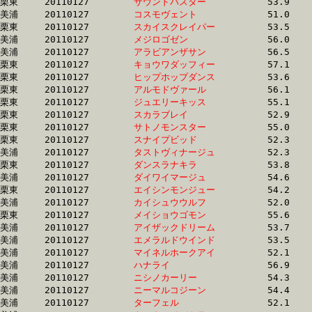
栗東	20110127	
サウンドバスター　
		53.9 	-	39.4 	-	25.7 	-	12.6

美浦	20110127	
コスモヴェント　　
		51.0 	-	37.6 	-	25.1 	-	12.7

栗東	20110127	
スカイスクレイパー
		53.5 	-	38.7 	-	0.0 	-	12.7

美浦	20110127	
メジロゴゼン　　　
		56.0 	-	40.3 	-	26.1 	-	12.7

美浦	20110127	
アラビアンザサン　
		56.5 	-	40.5 	-	26.1 	-	12.7

栗東	20110127	
キョウワダッフィー
		57.1 	-	41.1 	-	25.8 	-	12.7

栗東	20110127	
ヒップホップダンス
		53.6 	-	39.1 	-	25.4 	-	12.7

栗東	20110127	
アルモドヴァール　
		56.1 	-	40.5 	-	26.0 	-	12.7

栗東	20110127	
ジュエリーキッス　
		55.1 	-	40.7 	-	26.2 	-	12.7

栗東	20110127	
スカラブレイ　　　
		52.9 	-	38.8 	-	25.3 	-	12.7

栗東	20110127	
サトノモンスター　
		55.0 	-	39.5 	-	25.7 	-	12.7

栗東	20110127	
スナイプビッド　　
		52.3 	-	38.2 	-	25.3 	-	12.8

美浦	20110127	
タストヴィナージュ
		52.3 	-	38.3 	-	25.1 	-	12.8

栗東	20110127	
ダンスラナキラ　　
		53.8 	-	38.8 	-	25.4 	-	12.8

美浦	20110127	
ダイワイマージュ　
		54.6 	-	40.5 	-	26.5 	-	12.8

栗東	20110127	
エイシンモンジュー
		54.2 	-	39.5 	-	25.9 	-	12.8

美浦	20110127	
カイシュウウルフ　
		52.0 	-	38.0 	-	25.3 	-	12.9

栗東	20110127	
メイショウゴモン　
		55.6 	-	40.6 	-	26.4 	-	12.9

美浦	20110127	
アイザックドリーム
		53.7 	-	38.0 	-	25.4 	-	12.9

美浦	20110127	
エメラルドウインド
		53.5 	-	38.0 	-	25.4 	-	12.9

美浦	20110127	
マイネルホークアイ
		52.1 	-	38.4 	-	25.6 	-	12.9

美浦	20110127	
ハナライ　　　　　
		56.9 	-	41.2 	-	26.6 	-	13.0

美浦	20110127	
ニシノカーリー　　
		54.3 	-	39.7 	-	26.0 	-	13.0

美浦	20110127	
ニーマルコジーン　
		54.4 	-	39.9 	-	26.0 	-	13.0

美浦	20110127	
ターフェル　　　　
		52.1 	-	38.3 	-	25.5 	-	13.0
