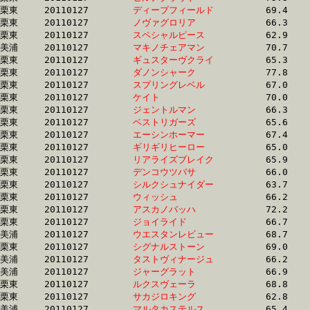
栗東	20110127	
ディープフィールド
		69.4 	-	50.8 	-	33.4 	-	16.2

栗東	20110127	
ノヴァグロリア　　
		66.3 	-	49.5 	-	33.1 	-	16.2

栗東	20110127	
スペシャルピース　
		62.9 	-	46.1 	-	31.0 	-	16.2

美浦	20110127	
マキノチェアマン　
		70.7 	-	52.6 	-	34.7 	-	16.2

栗東	20110127	
ギュスターヴクライ
		65.3 	-	48.6 	-	32.6 	-	16.2

栗東	20110127	
ダノンシャーク　　
		77.8 	-	54.2 	-	33.6 	-	16.2

栗東	20110127	
スプリングレベル　
		67.0 	-	48.7 	-	32.5 	-	16.2

栗東	20110127	
ケイト　　　　　　
		70.0 	-	51.3 	-	33.7 	-	16.2

栗東	20110127	
ジェントルマン　　
		66.3 	-	49.4 	-	32.8 	-	16.3

栗東	20110127	
ベストリガーズ　　
		65.6 	-	49.5 	-	33.3 	-	16.3

栗東	20110127	
エーシンホーマー　
		67.4 	-	49.7 	-	33.0 	-	16.3

栗東	20110127	
ギリギリヒーロー　
		65.0 	-	48.2 	-	32.5 	-	16.3

栗東	20110127	
リアライズブレイク
		65.9 	-	48.9 	-	32.7 	-	16.3

栗東	20110127	
デンコウツバサ　　
		66.0 	-	48.9 	-	32.7 	-	16.3

栗東	20110127	
シルクシュナイダー
		63.7 	-	47.6 	-	32.2 	-	16.3

栗東	20110127	
ウィッシュ　　　　
		66.2 	-	48.9 	-	32.7 	-	16.3

栗東	20110127	
アスカノバッハ　　
		72.2 	-	52.9 	-	34.2 	-	16.3

栗東	20110127	
ジョイライド　　　
		66.7 	-	48.4 	-	32.1 	-	16.3

美浦	20110127	
ウエスタンレビュー
		68.7 	-	50.1 	-	32.7 	-	16.4

栗東	20110127	
シグナルストーン　
		69.0 	-	51.0 	-	33.4 	-	16.4

美浦	20110127	
タストヴィナージュ
		66.2 	-	49.8 	-	32.7 	-	16.4

美浦	20110127	
ジャーグラット　　
		66.9 	-	49.6 	-	32.5 	-	16.4

栗東	20110127	
ルクスヴェーラ　　
		68.8 	-	50.9 	-	33.5 	-	16.4

栗東	20110127	
サカジロキング　　
		62.8 	-	48.0 	-	32.5 	-	16.4

美浦	20110127	
マルタカステルス　
		65.4 	-	48.8 	-	32.7 	-	16.4
