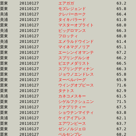
栗東	20110127	
エアガガ　　　　　
		63.2 	-	47.0 	-	31.4 	-	15.4

栗東	20110127	
モズレジェンド　　
		65.8 	-	47.5 	-	31.4 	-	15.5

美浦	20110127	
クレバーホーク　　
		66.4 	-	49.0 	-	31.9 	-	15.5

美浦	20110127	
タイキバラード　　
		61.0 	-	45.1 	-	30.4 	-	15.5

栗東	20110127	
マスターオブライト
		68.0 	-	50.2 	-	33.2 	-	15.5

美浦	20110127	
ビッグロマンス　　
		66.3 	-	48.8 	-	32.0 	-	15.5

栗東	20110127	
フロッティ　　　　
		68.0 	-	50.1 	-	33.1 	-	15.5

美浦	20110127	
エメラルドウインド
		61.4 	-	45.4 	-	30.4 	-	15.5

栗東	20110127	
マイネマグノリア　
		65.1 	-	48.4 	-	32.2 	-	15.5

栗東	20110127	
エーシンイオマンテ
		67.2 	-	48.7 	-	31.7 	-	15.6

栗東	20110127	
スプリングルシオ　
		66.2 	-	49.9 	-	32.7 	-	15.6

栗東	20110127	
ピエナメダリスト　
		66.5 	-	48.0 	-	32.3 	-	15.7

栗東	20110127	
スプリングディナン
		66.3 	-	47.7 	-	31.5 	-	15.7

栗東	20110127	
ジョウノエンドレス
		65.8 	-	48.4 	-	32.0 	-	15.7

栗東	20110127	
ヌーベルバーグ　　
		65.9 	-	48.9 	-	32.3 	-	15.7

栗東	20110127	
ウイングオブピース
		71.6 	-	51.5 	-	33.2 	-	15.7

栗東	20110127	
タナトス　　　　　
		62.9 	-	47.2 	-	31.6 	-	15.8

美浦	20110127	
カネコメスキー　　
		61.5 	-	45.3 	-	30.6 	-	15.8

栗東	20110127	
シゲルフクシュニン
		71.5 	-	51.3 	-	33.2 	-	15.8

栗東	20110127	
ドナプリティー　　
		67.5 	-	49.9 	-	32.7 	-	15.8

栗東	20110127	
ショウナンマイティ
		63.8 	-	46.7 	-	31.2 	-	15.8

美浦	20110127	
ケイアイアレス　　
		62.1 	-	46.5 	-	31.1 	-	15.8

栗東	20110127	
エアワンピース　　
		63.7 	-	47.1 	-	31.4 	-	15.8

栗東	20110127	
ゼンノルジェロ　　
		67.2 	-	49.7 	-	32.9 	-	15.8

栗東	20110127	
ペルセンプレ　　　
		68.2 	-	49.9 	-	32.7 	-	15.8
