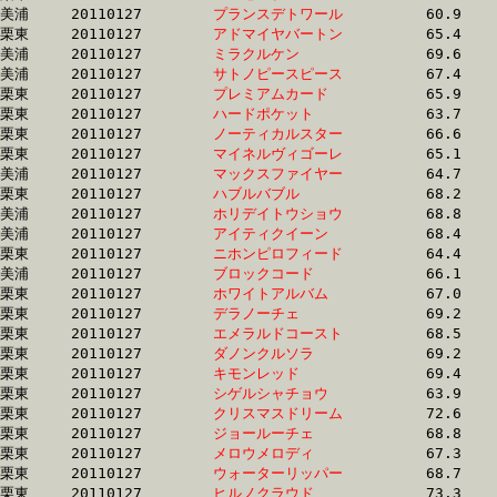
美浦	20110127	
プランスデトワール
		60.9 	-	46.2 	-	31.5 	-	15.8

栗東	20110127	
アドマイヤバートン
		65.4 	-	48.3 	-	32.1 	-	15.9

美浦	20110127	
ミラクルケン　　　
		69.6 	-	51.6 	-	33.8 	-	15.9

美浦	20110127	
サトノピースピース
		67.4 	-	49.7 	-	32.9 	-	15.9

栗東	20110127	
プレミアムカード　
		65.9 	-	49.0 	-	32.8 	-	15.9

栗東	20110127	
ハードポケット　　
		63.7 	-	47.2 	-	31.9 	-	15.9

栗東	20110127	
ノーティカルスター
		66.6 	-	48.4 	-	32.1 	-	15.9

栗東	20110127	
マイネルヴィゴーレ
		65.1 	-	49.0 	-	32.6 	-	15.9

美浦	20110127	
マックスファイヤー
		64.7 	-	48.3 	-	32.1 	-	15.9

栗東	20110127	
ハブルバブル　　　
		68.2 	-	50.0 	-	32.7 	-	15.9

美浦	20110127	
ホリデイトウショウ
		68.8 	-	51.1 	-	33.7 	-	16.0

美浦	20110127	
アイティクイーン　
		68.4 	-	49.6 	-	32.7 	-	16.0

栗東	20110127	
ニホンピロフィード
		64.4 	-	47.9 	-	32.0 	-	16.0

美浦	20110127	
ブロックコード　　
		66.1 	-	48.5 	-	32.2 	-	16.1

栗東	20110127	
ホワイトアルバム　
		67.0 	-	49.0 	-	32.9 	-	16.1

栗東	20110127	
デラノーチェ　　　
		69.2 	-	50.7 	-	33.1 	-	16.1

栗東	20110127	
エメラルドコースト
		68.5 	-	50.3 	-	33.1 	-	16.1

栗東	20110127	
ダノンクルソラ　　
		69.2 	-	50.7 	-	33.3 	-	16.1

栗東	20110127	
キモンレッド　　　
		69.4 	-	50.6 	-	33.1 	-	16.1

栗東	20110127	
シゲルシャチョウ　
		63.9 	-	47.7 	-	32.3 	-	16.1

栗東	20110127	
クリスマスドリーム
		72.6 	-	51.2 	-	32.6 	-	16.1

栗東	20110127	
ジョールーチェ　　
		68.8 	-	49.8 	-	33.0 	-	16.1

栗東	20110127	
メロウメロディ　　
		67.3 	-	49.9 	-	0.0 	-	16.2

栗東	20110127	
ウォーターリッパー
		68.7 	-	50.3 	-	33.2 	-	16.2

栗東	20110127	
ヒルノクラウド　　
		73.3 	-	53.2 	-	34.4 	-	16.2
