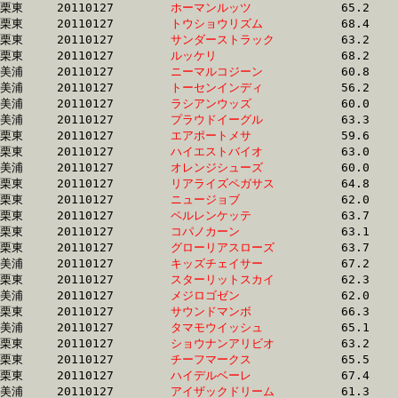
栗東	20110127	
ホーマンルッツ　　
		65.2 	-	46.8 	-	30.6 	-	14.8

栗東	20110127	
トウショウリズム　
		68.4 	-	49.6 	-	31.2 	-	14.8

栗東	20110127	
サンダーストラック
		63.2 	-	46.6 	-	30.5 	-	14.9

栗東	20110127	
ルッケリ　　　　　
		68.2 	-	48.5 	-	30.5 	-	14.9

美浦	20110127	
ニーマルコジーン　
		60.8 	-	45.8 	-	30.7 	-	14.9

美浦	20110127	
トーセンインディ　
		56.2 	-	42.9 	-	29.1 	-	15.0

美浦	20110127	
ラシアンウッズ　　
		60.0 	-	45.2 	-	30.5 	-	15.0

美浦	20110127	
プラウドイーグル　
		63.3 	-	47.3 	-	30.9 	-	15.0

栗東	20110127	
エアポートメサ　　
		59.6 	-	44.4 	-	29.6 	-	15.0

栗東	20110127	
ハイエストバイオ　
		63.0 	-	46.2 	-	0.0 	-	15.1

美浦	20110127	
オレンジシューズ　
		60.0 	-	45.3 	-	30.6 	-	15.1

栗東	20110127	
リアライズペガサス
		64.8 	-	47.5 	-	31.2 	-	15.1

栗東	20110127	
ニュージョブ　　　
		62.0 	-	46.0 	-	30.8 	-	15.2

栗東	20110127	
ペルレンケッテ　　
		63.7 	-	46.1 	-	30.7 	-	15.2

栗東	20110127	
コパノカーン　　　
		63.1 	-	46.2 	-	30.5 	-	15.2

栗東	20110127	
グローリアスローズ
		63.7 	-	46.1 	-	30.7 	-	15.2

美浦	20110127	
キッズチェイサー　
		67.2 	-	48.7 	-	31.6 	-	15.3

栗東	20110127	
スターリットスカイ
		62.3 	-	45.9 	-	30.4 	-	15.3

美浦	20110127	
メジロゴゼン　　　
		62.0 	-	45.7 	-	30.4 	-	15.3

栗東	20110127	
サウンドマンボ　　
		66.3 	-	48.4 	-	31.6 	-	15.3

美浦	20110127	
タマモウイッシュ　
		65.1 	-	48.4 	-	31.9 	-	15.3

栗東	20110127	
ショウナンアリビオ
		63.2 	-	46.9 	-	31.2 	-	15.4

栗東	20110127	
チーフマークス　　
		65.5 	-	48.0 	-	31.8 	-	15.4

栗東	20110127	
ハイデルベーレ　　
		67.4 	-	49.4 	-	32.2 	-	15.4

美浦	20110127	
アイザックドリーム
		61.3 	-	45.3 	-	30.4 	-	15.4
