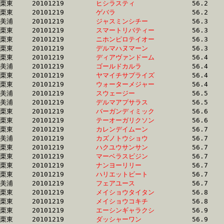
栗東	20101219	
ヒシラスティ　　　
		56.2 	-	43.2 	-	30.5 	-	16.0

栗東	20101219	
ゲバラ　　　　　　
		56.2 	-	40.6 	-	26.7 	-	13.5

美浦	20101219	
ジャスミンシチー　
		56.3 	-	40.5 	-	26.2 	-	13.4

栗東	20101219	
スマートリバティー
		56.3 	-	42.5 	-	29.0 	-	15.0

栗東	20101219	
ニホンピロテイオー
		56.3 	-	40.9 	-	26.5 	-	13.2

栗東	20101219	
デルマハヌマーン　
		56.3 	-	41.4 	-	28.1 	-	14.5

栗東	20101219	
ディアヴァンドーム
		56.4 	-	40.7 	-	26.8 	-	13.6

美浦	20101219	
ゴールドカルラ　　
		56.4 	-	41.2 	-	26.5 	-	12.3

栗東	20101219	
ヤマイチサプライズ
		56.4 	-	42.0 	-	28.8 	-	15.1

栗東	20101219	
ウォーターメジャー
		56.4 	-	0.0 	-	28.7 	-	14.6

美浦	20101219	
スウェージー　　　
		56.5 	-	40.0 	-	0.0 	-	12.8

美浦	20101219	
デルマアプサラス　
		56.5 	-	40.0 	-	26.1 	-	12.8

栗東	20101219	
バーガンディミック
		56.6 	-	42.8 	-	28.5 	-	14.0

栗東	20101219	
テーオーガリクソン
		56.6 	-	41.9 	-	27.8 	-	14.2

栗東	20101219	
カレンデイムーン　
		56.7 	-	40.0 	-	25.9 	-	12.9

美浦	20101219	
カズノトウショウ　
		56.7 	-	41.9 	-	28.2 	-	14.7

栗東	20101219	
ハクユウサンサン　
		56.7 	-	42.0 	-	27.9 	-	14.3

栗東	20101219	
マーベラスビジン　
		56.7 	-	42.0 	-	27.6 	-	13.5

栗東	20101219	
ナンヨーリリー　　
		56.7 	-	41.1 	-	26.6 	-	13.6

栗東	20101219	
ハリエットビート　
		56.7 	-	41.3 	-	27.6 	-	14.0

美浦	20101219	
フェアユース　　　
		56.7 	-	40.5 	-	26.3 	-	13.0

栗東	20101219	
メイショウタイタン
		56.8 	-	42.2 	-	27.6 	-	13.8

栗東	20101219	
メイショウコキチ　
		56.8 	-	42.8 	-	28.8 	-	14.8

栗東	20101219	
エーシンギャラクシ
		56.9 	-	42.3 	-	28.0 	-	13.9

栗東	20101219	
ダッシャーワン　　
		56.9 	-	40.4 	-	25.1 	-	12.5
