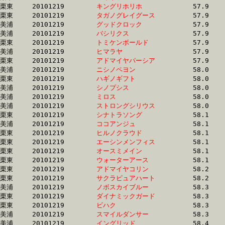
栗東	20101219	
キングリホリホ　　
		57.9 	-	41.8 	-	27.4 	-	14.1

栗東	20101219	
タガノグレイグース
		57.9 	-	41.9 	-	27.3 	-	13.5

美浦	20101219	
グッドクロック　　
		57.9 	-	42.4 	-	27.3 	-	13.5

美浦	20101219	
バシリクス　　　　
		57.9 	-	42.6 	-	27.7 	-	13.4

栗東	20101219	
トミケンボールド　
		57.9 	-	41.9 	-	27.5 	-	13.7

美浦	20101219	
ヒマラヤ　　　　　
		57.9 	-	41.3 	-	27.4 	-	14.1

栗東	20101219	
アドマイヤパーシア
		57.9 	-	41.8 	-	27.4 	-	13.7

美浦	20101219	
ニシノペヨン　　　
		58.0 	-	43.5 	-	29.1 	-	14.9

栗東	20101219	
ハギノギフト　　　
		58.0 	-	42.3 	-	28.3 	-	14.6

美浦	20101219	
シノプシス　　　　
		58.0 	-	42.9 	-	27.4 	-	13.2

美浦	20101219	
ミロス　　　　　　
		58.0 	-	42.7 	-	28.6 	-	14.7

美浦	20101219	
ストロングシリウス
		58.0 	-	42.5 	-	27.9 	-	14.1

栗東	20101219	
シナトラソング　　
		58.1 	-	43.2 	-	29.0 	-	14.4

美浦	20101219	
ココアンジュ　　　
		58.1 	-	41.5 	-	27.3 	-	13.9

栗東	20101219	
ヒルノクラウド　　
		58.1 	-	42.9 	-	27.3 	-	13.2

栗東	20101219	
エーシンメンフィス
		58.1 	-	42.2 	-	28.3 	-	14.6

栗東	20101219	
オースミメイン　　
		58.1 	-	43.1 	-	27.4 	-	13.5

栗東	20101219	
ウォーターアース　
		58.1 	-	41.9 	-	27.5 	-	14.2

栗東	20101219	
アドマイヤコリン　
		58.2 	-	42.6 	-	28.1 	-	14.1

栗東	20101219	
サクラピュアハート
		58.2 	-	40.9 	-	26.6 	-	13.3

美浦	20101219	
ノボスカイブルー　
		58.3 	-	43.0 	-	27.3 	-	13.2

栗東	20101219	
ダイナミックガード
		58.3 	-	43.0 	-	28.7 	-	14.5

栗東	20101219	
ビハク　　　　　　
		58.3 	-	42.2 	-	27.1 	-	13.7

美浦	20101219	
スマイルダンサー　
		58.3 	-	42.8 	-	28.3 	-	14.2

美浦	20101219	
イングリッド　　　
		58.4 	-	43.7 	-	29.1 	-	14.0
