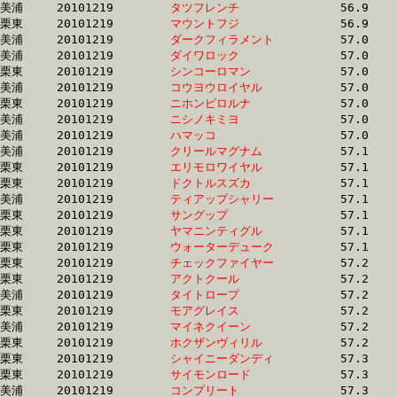
美浦	20101219	
タツフレンチ　　　
		56.9 	-	42.4 	-	28.4 	-	14.3

栗東	20101219	
マウントフジ　　　
		56.9 	-	42.1 	-	28.1 	-	13.9

美浦	20101219	
ダークフィラメント
		57.0 	-	40.8 	-	26.0 	-	12.4

美浦	20101219	
ダイワロック　　　
		57.0 	-	39.8 	-	25.9 	-	12.9

栗東	20101219	
シンコーロマン　　
		57.0 	-	41.8 	-	27.8 	-	13.5

美浦	20101219	
コウヨウロイヤル　
		57.0 	-	41.0 	-	26.3 	-	12.6

栗東	20101219	
ニホンピロルナ　　
		57.0 	-	42.7 	-	28.5 	-	14.3

美浦	20101219	
ニシノキミヨ　　　
		57.0 	-	41.0 	-	26.2 	-	12.6

美浦	20101219	
ハマッコ　　　　　
		57.0 	-	42.3 	-	28.1 	-	13.4

美浦	20101219	
クリールマグナム　
		57.1 	-	42.4 	-	28.2 	-	14.4

栗東	20101219	
エリモロワイヤル　
		57.1 	-	41.7 	-	27.4 	-	13.0

栗東	20101219	
ドクトルスズカ　　
		57.1 	-	42.4 	-	28.3 	-	14.0

美浦	20101219	
ティアップシャリー
		57.1 	-	42.1 	-	26.8 	-	12.8

栗東	20101219	
サングップ　　　　
		57.1 	-	41.7 	-	27.4 	-	13.1

栗東	20101219	
ヤマニンティグル　
		57.1 	-	42.4 	-	28.3 	-	14.0

栗東	20101219	
ウォーターデューク
		57.1 	-	41.9 	-	27.3 	-	13.4

栗東	20101219	
チェックファイヤー
		57.2 	-	42.2 	-	27.7 	-	13.8

栗東	20101219	
アクトクール　　　
		57.2 	-	43.1 	-	29.2 	-	15.0

美浦	20101219	
タイトロープ　　　
		57.2 	-	41.4 	-	26.4 	-	12.9

栗東	20101219	
モアグレイス　　　
		57.2 	-	40.2 	-	25.3 	-	12.4

美浦	20101219	
マイネクイーン　　
		57.2 	-	42.8 	-	28.4 	-	14.1

栗東	20101219	
ホクザンヴィリル　
		57.2 	-	41.7 	-	27.4 	-	13.5

栗東	20101219	
シャイニーダンディ
		57.3 	-	42.0 	-	27.8 	-	13.6

栗東	20101219	
サイモンロード　　
		57.3 	-	42.8 	-	28.1 	-	14.1

美浦	20101219	
コンプリート　　　
		57.3 	-	42.0 	-	28.6 	-	14.6
