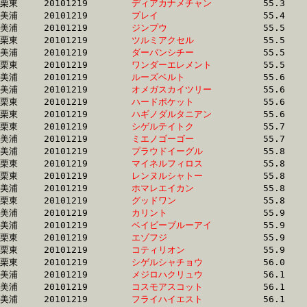
栗東	20101219	
ディアカナメチャン
		55.3 	-	40.6 	-	26.3 	-	13.1

美浦	20101219	
プレイ　　　　　　
		55.4 	-	41.6 	-	27.5 	-	13.8

美浦	20101219	
ジンプウ　　　　　
		55.5 	-	39.9 	-	26.0 	-	13.4

栗東	20101219	
ツルミアクセル　　
		55.5 	-	40.2 	-	26.7 	-	13.7

美浦	20101219	
ダーバンシチー　　
		55.5 	-	40.7 	-	26.6 	-	13.2

栗東	20101219	
ワンダーエレメント
		55.5 	-	40.4 	-	26.3 	-	12.9

美浦	20101219	
ルーズベルト　　　
		55.6 	-	40.5 	-	26.0 	-	12.6

美浦	20101219	
オメガスカイツリー
		55.6 	-	40.8 	-	26.7 	-	13.2

栗東	20101219	
ハードポケット　　
		55.6 	-	40.6 	-	27.1 	-	13.7

栗東	20101219	
ハギノダルタニアン
		55.6 	-	40.2 	-	27.2 	-	14.0

栗東	20101219	
シゲルテイトク　　
		55.7 	-	40.6 	-	26.1 	-	12.6

美浦	20101219	
ミエノゴーゴー　　
		55.7 	-	41.1 	-	27.0 	-	12.9

美浦	20101219	
プラウドイーグル　
		55.8 	-	41.3 	-	26.4 	-	13.2

栗東	20101219	
マイネルフィロス　
		55.8 	-	39.7 	-	25.9 	-	13.1

栗東	20101219	
レンヌルシャトー　
		55.8 	-	41.1 	-	27.2 	-	13.5

美浦	20101219	
ホマレエイカン　　
		55.8 	-	40.4 	-	25.7 	-	12.4

栗東	20101219	
グッドワン　　　　
		55.8 	-	41.8 	-	27.7 	-	13.4

美浦	20101219	
カリント　　　　　
		55.9 	-	40.7 	-	27.1 	-	13.8

美浦	20101219	
ベイビーブルーアイ
		55.9 	-	41.2 	-	26.8 	-	13.4

栗東	20101219	
エゾフジ　　　　　
		55.9 	-	40.0 	-	26.5 	-	13.4

栗東	20101219	
コティリオン　　　
		55.9 	-	41.1 	-	27.5 	-	13.8

栗東	20101219	
シゲルシャチョウ　
		56.0 	-	40.3 	-	25.8 	-	12.8

美浦	20101219	
メジロハクリュウ　
		56.1 	-	41.0 	-	27.0 	-	13.3

美浦	20101219	
コスモアスコット　
		56.1 	-	40.4 	-	25.9 	-	12.7

美浦	20101219	
フライハイエスト　
		56.1 	-	40.7 	-	26.8 	-	13.6
