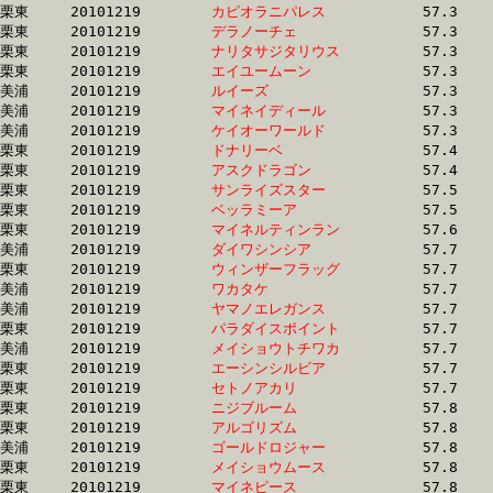
栗東	20101219	
カピオラニパレス　
		57.3 	-	40.8 	-	25.6 	-	12.4

栗東	20101219	
デラノーチェ　　　
		57.3 	-	41.6 	-	27.3 	-	13.2

栗東	20101219	
ナリタサジタリウス
		57.3 	-	42.4 	-	28.0 	-	13.7

栗東	20101219	
エイユームーン　　
		57.3 	-	41.7 	-	27.0 	-	13.5

美浦	20101219	
ルイーズ　　　　　
		57.3 	-	41.5 	-	26.6 	-	12.9

美浦	20101219	
マイネイディール　
		57.3 	-	41.9 	-	0.0 	-	12.8

美浦	20101219	
ケイオーワールド　
		57.3 	-	41.6 	-	27.2 	-	13.1

栗東	20101219	
ドナリーベ　　　　
		57.4 	-	42.0 	-	28.0 	-	14.2

栗東	20101219	
アスクドラゴン　　
		57.4 	-	42.1 	-	27.7 	-	13.9

栗東	20101219	
サンライズスター　
		57.5 	-	42.1 	-	28.2 	-	14.3

栗東	20101219	
ベッラミーア　　　
		57.5 	-	42.6 	-	28.1 	-	14.2

栗東	20101219	
マイネルティンラン
		57.6 	-	43.1 	-	28.8 	-	14.5

美浦	20101219	
ダイワシンシア　　
		57.7 	-	42.3 	-	28.0 	-	14.1

栗東	20101219	
ウィンザーフラッグ
		57.7 	-	42.1 	-	28.6 	-	15.3

美浦	20101219	
ワカタケ　　　　　
		57.7 	-	40.1 	-	26.0 	-	12.5

美浦	20101219	
ヤマノエレガンス　
		57.7 	-	42.4 	-	28.0 	-	14.1

栗東	20101219	
パラダイスポイント
		57.7 	-	42.5 	-	0.0 	-	0.0 

美浦	20101219	
メイショウトチワカ
		57.7 	-	40.7 	-	25.3 	-	12.2

栗東	20101219	
エーシンシルビア　
		57.7 	-	42.7 	-	28.8 	-	14.6

栗東	20101219	
セトノアカリ　　　
		57.7 	-	41.8 	-	27.2 	-	13.5

栗東	20101219	
ニジブルーム　　　
		57.8 	-	42.1 	-	27.6 	-	13.6

栗東	20101219	
アルゴリズム　　　
		57.8 	-	42.7 	-	28.2 	-	13.9

美浦	20101219	
ゴールドロジャー　
		57.8 	-	42.7 	-	27.8 	-	13.1

栗東	20101219	
メイショウムース　
		57.8 	-	43.1 	-	29.3 	-	15.5

栗東	20101219	
マイネピース　　　
		57.8 	-	42.3 	-	28.2 	-	0.0 
