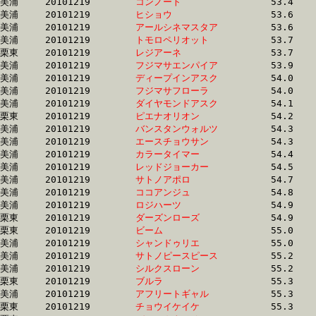
美浦	20101219	
コンノート　　　　
		53.4 	-	40.0 	-	26.8 	-	13.6

美浦	20101219	
ヒショウ　　　　　
		53.6 	-	39.4 	-	26.3 	-	13.4

美浦	20101219	
アールシネマスタア
		53.6 	-	38.8 	-	25.4 	-	12.8

美浦	20101219	
トモロペリオット　
		53.7 	-	39.6 	-	26.3 	-	13.2

栗東	20101219	
レジアーネ　　　　
		53.7 	-	39.6 	-	26.9 	-	14.1

美浦	20101219	
フジマサエンパイア
		53.9 	-	39.3 	-	25.8 	-	13.0

美浦	20101219	
ディープインアスク
		54.0 	-	40.4 	-	26.9 	-	13.5

美浦	20101219	
フジマサフローラ　
		54.0 	-	39.4 	-	25.9 	-	13.0

美浦	20101219	
ダイヤモンドアスク
		54.1 	-	40.5 	-	27.0 	-	13.5

栗東	20101219	
ピエナオリオン　　
		54.2 	-	39.4 	-	26.6 	-	13.9

美浦	20101219	
バンスタンウォルツ
		54.3 	-	40.2 	-	26.7 	-	13.6

美浦	20101219	
エースチョウサン　
		54.3 	-	40.3 	-	26.6 	-	13.2

美浦	20101219	
カラータイマー　　
		54.4 	-	40.4 	-	26.7 	-	13.3

美浦	20101219	
レッドジョーカー　
		54.5 	-	40.0 	-	26.3 	-	13.3

美浦	20101219	
サトノアポロ　　　
		54.7 	-	40.9 	-	27.8 	-	14.0

美浦	20101219	
ココアンジュ　　　
		54.8 	-	38.0 	-	24.8 	-	12.8

美浦	20101219	
ロジハーツ　　　　
		54.9 	-	40.0 	-	25.9 	-	12.2

栗東	20101219	
ダーズンローズ　　
		54.9 	-	40.6 	-	26.7 	-	13.5

栗東	20101219	
ビーム　　　　　　
		55.0 	-	39.9 	-	25.9 	-	12.8

美浦	20101219	
シャンドゥリエ　　
		55.0 	-	40.4 	-	26.5 	-	13.3

美浦	20101219	
サトノピースピース
		55.2 	-	41.3 	-	27.8 	-	14.0

美浦	20101219	
シルクスローン　　
		55.2 	-	41.0 	-	27.2 	-	13.4

栗東	20101219	
ブルラ　　　　　　
		55.3 	-	40.8 	-	27.1 	-	13.7

美浦	20101219	
アフリートギャル　
		55.3 	-	40.4 	-	26.5 	-	13.3

栗東	20101219	
チョウイケイケ　　
		55.3 	-	40.2 	-	25.7 	-	12.5
