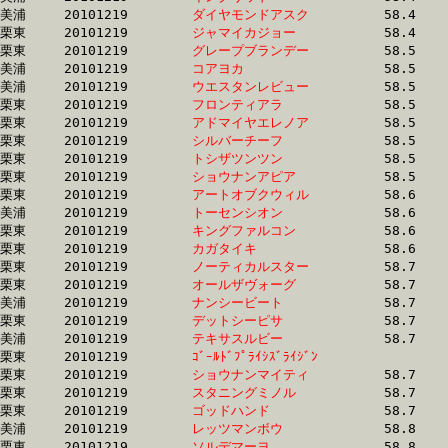
美浦	20101219	
ダイヤモンドアスク
		58.4 	-	43.6 	-	28.4 	-	14.1

栗東	20101219	
ジャマイカジョー　
		58.4 	-	42.9 	-	28.3 	-	13.6

栗東	20101219	
グレープブランデー
		58.5 	-	42.3 	-	26.8 	-	13.0

美浦	20101219	
コアヨカ　　　　　
		58.5 	-	43.6 	-	29.1 	-	14.3

美浦	20101219	
ウエスタンレビュー
		58.5 	-	42.7 	-	28.7 	-	14.7

栗東	20101219	
フロンティアラ　　
		58.5 	-	43.2 	-	28.8 	-	14.6

栗東	20101219	
アドマイヤエレノア
		58.5 	-	44.1 	-	29.8 	-	15.0

栗東	20101219	
シルバーチーフ　　
		58.5 	-	42.1 	-	27.9 	-	13.8

栗東	20101219	
トシザツンツン　　
		58.5 	-	43.0 	-	29.0 	-	14.7

栗東	20101219	
ショウナンアピア　
		58.5 	-	43.5 	-	28.9 	-	14.8

栗東	20101219	
アートオブクウィル
		58.6 	-	42.6 	-	28.6 	-	14.5

美浦	20101219	
トーセンシオン　　
		58.6 	-	41.5 	-	26.9 	-	13.2

栗東	20101219	
キングファルコン　
		58.6 	-	43.1 	-	28.4 	-	14.2

栗東	20101219	
カガタイキ　　　　
		58.6 	-	43.3 	-	28.6 	-	14.5

栗東	20101219	
ノーティカルスター
		58.7 	-	42.6 	-	27.8 	-	13.8

栗東	20101219	
オールザヴォーグ　
		58.7 	-	42.4 	-	28.3 	-	14.0

美浦	20101219	
ナンシービート　　
		58.7 	-	45.1 	-	31.3 	-	16.7

栗東	20101219	
デットシーピサ　　
		58.7 	-	42.6 	-	28.7 	-	15.3

美浦	20101219	
テキサスルビー　　
		58.7 	-	43.7 	-	28.5 	-	13.5

栗東	20101219	
ｺﾞｰﾙﾄﾞﾌﾟﾗｲｼｽﾞﾗｲｼﾞﾝ
		58.7 	-	42.7 	-	28.1 	-	14.0

栗東	20101219	
ショウナンマイティ
		58.7 	-	42.9 	-	28.1 	-	13.6

栗東	20101219	
スタニングミノル　
		58.7 	-	43.3 	-	28.2 	-	13.5

栗東	20101219	
ゴッドハンド　　　
		58.7 	-	43.7 	-	28.8 	-	14.5

美浦	20101219	
レッツマンボウ　　
		58.8 	-	43.4 	-	29.0 	-	14.3

栗東	20101219	
ソルデマーヨ　　　
		58.8 	-	43.8 	-	29.3 	-	14.8
