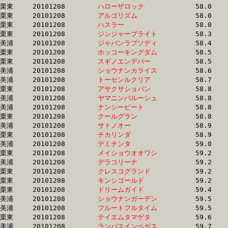
栗東	20101208	
ハローザロック　　
		58.0 	-	43.2 	-	28.9 	-	14.4

栗東	20101208	
アルゴリズム　　　
		58.0 	-	41.3 	-	26.3 	-	12.6

栗東	20101208	
ハスラー　　　　　
		58.0 	-	43.2 	-	28.9 	-	14.3

栗東	20101208	
ジンジャーブライト
		58.3 	-	43.9 	-	30.0 	-	15.7

美浦	20101208	
ジャパンラプソディ
		58.4 	-	42.7 	-	27.4 	-	13.4

栗東	20101208	
ホッコーキングダム
		58.5 	-	44.1 	-	29.2 	-	14.9

栗東	20101208	
スギノエンデバー　
		58.5 	-	42.7 	-	28.4 	-	14.3

美浦	20101208	
ショウナンカライス
		58.6 	-	43.5 	-	29.3 	-	14.7

美浦	20101208	
トーセンルクリア　
		58.7 	-	40.7 	-	26.8 	-	13.3

栗東	20101208	
アサクサショパン　
		58.8 	-	43.4 	-	27.3 	-	12.5

美浦	20101208	
ヤマニンバルーシュ
		58.8 	-	40.9 	-	26.9 	-	13.5

美浦	20101208	
ナンシービート　　
		58.8 	-	44.3 	-	29.9 	-	15.3

栗東	20101208	
クールグラン　　　
		58.8 	-	43.2 	-	0.0 	-	0.0 

美浦	20101208	
サトノオー　　　　
		58.9 	-	44.5 	-	29.7 	-	14.7

栗東	20101208	
チカリンダ　　　　
		58.9 	-	43.0 	-	0.0 	-	0.0 

美浦	20101208	
デミチンタ　　　　
		59.0 	-	44.3 	-	29.8 	-	15.3

栗東	20101208	
メイショウオオワシ
		59.2 	-	44.6 	-	29.7 	-	14.5

美浦	20101208	
デラコリーナ　　　
		59.2 	-	40.3 	-	26.8 	-	13.7

栗東	20101208	
クレスコグランド　
		59.2 	-	43.3 	-	28.2 	-	14.2

栗東	20101208	
キンシゴールド　　
		59.2 	-	42.8 	-	27.6 	-	13.3

栗東	20101208	
ドリームガイド　　
		59.4 	-	43.4 	-	28.2 	-	13.8

美浦	20101208	
ショウナンガーデン
		59.5 	-	44.3 	-	29.4 	-	14.2

美浦	20101208	
フルートフルタイム
		59.5 	-	43.9 	-	29.4 	-	15.1

栗東	20101208	
テイエムタマゲタ　
		59.6 	-	43.9 	-	28.5 	-	14.2

美浦	20101208	
ランパスインベガス
		59.7 	-	44.3 	-	29.7 	-	15.1
