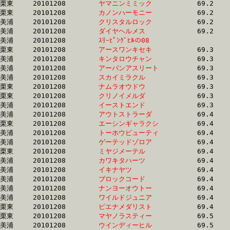
栗東	20101208	
ヤマニンミミック　
		69.2 	-	50.5 	-	32.7 	-	15.7

栗東	20101208	
カノンハーモニー　
		69.2 	-	50.7 	-	33.0 	-	15.7

美浦	20101208	
クリスタルロック　
		69.2 	-	51.7 	-	35.1 	-	17.8

美浦	20101208	
ダイヤヘルメス　　
		69.2 	-	50.9 	-	33.6 	-	15.4

美浦	20101208	
ｽﾘｰﾋﾟﾝｸﾞﾋﾙの08　　
		69.2 	-	52.1 	-	35.0 	-	17.3

栗東	20101208	
アースワンキセキ　
		69.3 	-	52.4 	-	35.8 	-	18.5

美浦	20101208	
キンタロウチャン　
		69.3 	-	51.1 	-	33.5 	-	17.0

美浦	20101208	
アーバンアスリート
		69.3 	-	51.7 	-	34.6 	-	17.1

美浦	20101208	
スカイミラクル　　
		69.3 	-	53.4 	-	36.4 	-	18.1

栗東	20101208	
ナムラオウドウ　　
		69.3 	-	51.2 	-	33.7 	-	16.6

栗東	20101208	
クリノイメルダ　　
		69.3 	-	50.7 	-	33.0 	-	16.4

美浦	20101208	
イーストエンド　　
		69.3 	-	51.3 	-	34.2 	-	17.5

美浦	20101208	
アウトストラーダ　
		69.4 	-	52.7 	-	35.8 	-	17.9

栗東	20101208	
エーシンギャラクシ
		69.4 	-	52.0 	-	34.5 	-	17.0

美浦	20101208	
トーホウビューティ
		69.4 	-	51.6 	-	34.9 	-	18.1

美浦	20101208	
ゲーテッドゾロア　
		69.4 	-	50.9 	-	34.2 	-	17.4

栗東	20101208	
ミヤジメーテル　　
		69.4 	-	50.7 	-	33.0 	-	16.3

美浦	20101208	
カワキタハーツ　　
		69.4 	-	51.8 	-	34.4 	-	16.8

美浦	20101208	
イキナヤツ　　　　
		69.4 	-	52.2 	-	35.5 	-	18.0

美浦	20101208	
ブロックコード　　
		69.4 	-	51.5 	-	34.1 	-	16.6

美浦	20101208	
ナンヨーオウトー　
		69.4 	-	51.3 	-	34.1 	-	16.8

美浦	20101208	
ワイルドジュニア　
		69.4 	-	49.0 	-	32.2 	-	16.2

栗東	20101208	
ピエナメダリスト　
		69.4 	-	51.8 	-	34.3 	-	16.8

栗東	20101208	
マヤノラスティー　
		69.5 	-	50.9 	-	34.2 	-	17.0

美浦	20101208	
ウインディーヒル　
		69.5 	-	51.9 	-	34.3 	-	17.2
