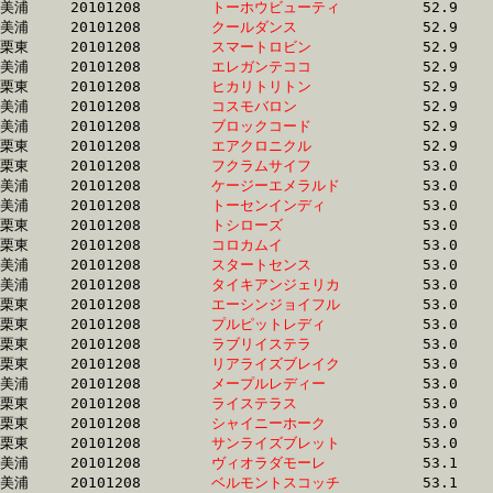
美浦	20101208	
トーホウビューティ
		52.9 	-	38.1 	-	25.0 	-	12.7

美浦	20101208	
クールダンス　　　
		52.9 	-	38.3 	-	25.0 	-	12.6

栗東	20101208	
スマートロビン　　
		52.9 	-	38.5 	-	0.0 	-	12.7

美浦	20101208	
エレガンテココ　　
		52.9 	-	38.5 	-	25.7 	-	13.2

栗東	20101208	
ヒカリトリトン　　
		52.9 	-	39.2 	-	0.0 	-	13.6

美浦	20101208	
コスモバロン　　　
		52.9 	-	38.8 	-	26.1 	-	13.2

美浦	20101208	
ブロックコード　　
		52.9 	-	38.2 	-	25.0 	-	12.9

栗東	20101208	
エアクロニクル　　
		52.9 	-	38.4 	-	25.4 	-	12.8

栗東	20101208	
フクラムサイフ　　
		53.0 	-	39.7 	-	26.8 	-	13.7

美浦	20101208	
ケージーエメラルド
		53.0 	-	38.5 	-	0.0 	-	13.3

美浦	20101208	
トーセンインディ　
		53.0 	-	38.5 	-	25.5 	-	13.1

栗東	20101208	
トシローズ　　　　
		53.0 	-	39.7 	-	26.7 	-	13.8

栗東	20101208	
コロカムイ　　　　
		53.0 	-	39.0 	-	26.0 	-	13.3

美浦	20101208	
スタートセンス　　
		53.0 	-	37.9 	-	24.9 	-	12.7

美浦	20101208	
タイキアンジェリカ
		53.0 	-	38.1 	-	25.3 	-	12.8

栗東	20101208	
エーシンジョイフル
		53.0 	-	39.3 	-	26.5 	-	13.4

栗東	20101208	
プルピットレディ　
		53.0 	-	38.6 	-	25.1 	-	12.7

栗東	20101208	
ラブリイステラ　　
		53.0 	-	39.0 	-	25.8 	-	13.0

栗東	20101208	
リアライズブレイク
		53.0 	-	39.4 	-	26.0 	-	0.0 

美浦	20101208	
メープルレディー　
		53.0 	-	38.6 	-	25.6 	-	13.1

栗東	20101208	
ライステラス　　　
		53.0 	-	37.7 	-	24.6 	-	12.8

栗東	20101208	
シャイニーホーク　
		53.0 	-	38.8 	-	25.5 	-	13.0

栗東	20101208	
サンライズブレット
		53.0 	-	39.5 	-	27.0 	-	14.2

美浦	20101208	
ヴィオラダモーレ　
		53.1 	-	39.0 	-	26.0 	-	13.4

美浦	20101208	
ベルモントスコッチ
		53.1 	-	38.4 	-	24.9 	-	12.4
