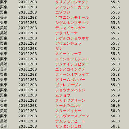
栗東	20101208	
クリノプロジェクト
		55.5 	-	40.0 	-	26.1 	-	13.2

栗東	20101208	
フィッシャーガール
		55.6 	-	40.0 	-	26.4 	-	13.4

栗東	20101208	
エゾフジ　　　　　
		55.6 	-	40.4 	-	26.7 	-	13.9

美浦	20101208	
ヤマニンカモミール
		55.6 	-	41.1 	-	27.3 	-	13.5

栗東	20101208	
シゲルホンブチョウ
		55.6 	-	41.1 	-	26.9 	-	13.2

美浦	20101208	
デルマドゥルガー　
		55.6 	-	39.6 	-	25.2 	-	12.2

美浦	20101208	
デラコリーナ　　　
		55.7 	-	37.9 	-	25.0 	-	12.6

栗東	20101208	
シゲルカチョウホサ
		55.7 	-	40.5 	-	26.5 	-	13.5

栗東	20101208	
アヴェンチュラ　　
		55.7 	-	39.6 	-	0.0 	-	12.4

栗東	20101208	
ザナ　　　　　　　
		55.7 	-	41.2 	-	27.3 	-	13.5

栗東	20101208	
スイートレーヌ　　
		55.8 	-	41.5 	-	27.5 	-	13.9

栗東	20101208	
メイショウモンシロ
		55.8 	-	40.5 	-	26.5 	-	13.6

美浦	20101208	
テンエイジュピター
		55.8 	-	40.8 	-	27.1 	-	13.8

美浦	20101208	
ニシノコイシクテ　
		55.8 	-	40.7 	-	26.9 	-	13.7

栗東	20101208	
クィーンオブライフ
		55.8 	-	41.6 	-	27.7 	-	13.8

栗東	20101208	
ドリームボンバー　
		55.9 	-	41.4 	-	26.4 	-	13.0

栗東	20101208	
ヴァレノーヴァ　　
		55.9 	-	41.6 	-	27.5 	-	14.0

栗東	20101208	
ショウナンハトバ　
		55.9 	-	41.0 	-	27.2 	-	13.2

栗東	20101208	
ムジョウ　　　　　
		55.9 	-	41.7 	-	28.4 	-	14.3

美浦	20101208	
タカミツグリーン　
		55.9 	-	39.2 	-	25.4 	-	12.5

栗東	20101208	
トーホウエルザ　　
		56.0 	-	42.0 	-	28.2 	-	14.1

美浦	20101208	
スターメイカー　　
		56.0 	-	38.0 	-	25.3 	-	12.8

栗東	20101208	
シルヴァースプーン
		56.0 	-	41.3 	-	26.8 	-	13.0

美浦	20101208	
ナムラモアヒート　
		56.0 	-	40.9 	-	27.0 	-	13.1

美浦	20101208	
サンタンジェロ　　
		56.1 	-	40.9 	-	27.0 	-	13.1
