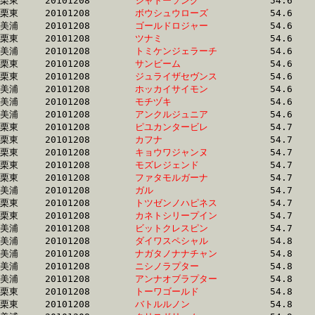
栗東	20101208	
シャトーソング　　
		54.6 	-	40.6 	-	26.9 	-	13.4

栗東	20101208	
ボウシュウローズ　
		54.6 	-	39.5 	-	25.7 	-	13.1

美浦	20101208	
ゴールドロジャー　
		54.6 	-	39.5 	-	25.8 	-	12.6

栗東	20101208	
ツナミ　　　　　　
		54.6 	-	40.1 	-	26.8 	-	13.9

美浦	20101208	
トミケンジェラーチ
		54.6 	-	39.7 	-	25.9 	-	13.0

栗東	20101208	
サンビーム　　　　
		54.6 	-	39.4 	-	26.0 	-	13.3

栗東	20101208	
ジュライザセヴンス
		54.6 	-	40.1 	-	25.9 	-	12.9

美浦	20101208	
ホッカイサイモン　
		54.6 	-	39.5 	-	26.4 	-	13.4

美浦	20101208	
モチヅキ　　　　　
		54.6 	-	40.3 	-	27.2 	-	14.4

美浦	20101208	
アンクルジュニア　
		54.6 	-	38.9 	-	25.3 	-	12.7

栗東	20101208	
ピユカンタービレ　
		54.7 	-	0.0 	-	0.0 	-	12.6

栗東	20101208	
カフナ　　　　　　
		54.7 	-	40.0 	-	26.0 	-	12.6

栗東	20101208	
キョウワジャンヌ　
		54.7 	-	39.7 	-	25.4 	-	12.6

栗東	20101208	
モズレジェンド　　
		54.7 	-	40.5 	-	26.4 	-	13.2

栗東	20101208	
ファタモルガーナ　
		54.7 	-	39.4 	-	25.8 	-	13.0

美浦	20101208	
ガル　　　　　　　
		54.7 	-	40.3 	-	26.7 	-	13.3

栗東	20101208	
トツゼンノハピネス
		54.7 	-	40.1 	-	25.7 	-	12.6

栗東	20101208	
カネトシリープイン
		54.7 	-	40.5 	-	26.6 	-	13.3

美浦	20101208	
ビットクレスピン　
		54.7 	-	40.2 	-	26.7 	-	13.3

美浦	20101208	
ダイワスペシャル　
		54.8 	-	39.3 	-	25.9 	-	0.0 

美浦	20101208	
ナガタノナナチャン
		54.8 	-	40.3 	-	27.0 	-	13.9

美浦	20101208	
ニシノラプター　　
		54.8 	-	39.8 	-	26.4 	-	13.2

美浦	20101208	
アンナオブラプター
		54.8 	-	39.8 	-	26.4 	-	13.3

栗東	20101208	
トーワゴールド　　
		54.8 	-	39.3 	-	25.6 	-	12.9

栗東	20101208	
バトルルノン　　　
		54.8 	-	40.3 	-	26.5 	-	13.0
