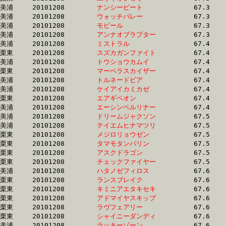
美浦	20101208	
ナンシービート　　
		67.3 	-	50.9 	-	34.3 	-	17.6

美浦	20101208	
ウォッチバレー　　
		67.3 	-	51.0 	-	34.4 	-	17.2

美浦	20101208	
モビール　　　　　
		67.3 	-	50.6 	-	34.1 	-	17.5

美浦	20101208	
アンナオブラプター
		67.3 	-	50.0 	-	33.4 	-	16.7

美浦	20101208	
ミストラル　　　　
		67.4 	-	50.8 	-	34.5 	-	17.5

栗東	20101208	
スズカガンファイト
		67.4 	-	50.4 	-	34.7 	-	18.1

美浦	20101208	
トウショウカムイ　
		67.4 	-	49.8 	-	32.8 	-	15.9

栗東	20101208	
マーベラスカイザー
		67.4 	-	49.0 	-	32.9 	-	15.6

美浦	20101208	
トルネードビア　　
		67.4 	-	50.4 	-	33.9 	-	17.3

美浦	20101208	
ケイアイカミカゼ　
		67.4 	-	50.1 	-	34.5 	-	18.5

栗東	20101208	
エアギベオン　　　
		67.4 	-	50.2 	-	33.6 	-	0.0 

美浦	20101208	
エーシンベルリナー
		67.4 	-	50.9 	-	34.0 	-	17.1

美浦	20101208	
ドリームジャクソン
		67.5 	-	50.9 	-	34.7 	-	17.4

美浦	20101208	
テイエムヒナマツリ
		67.5 	-	50.2 	-	33.0 	-	17.0

栗東	20101208	
メジロリョウゼン　
		67.5 	-	49.4 	-	32.8 	-	16.6

栗東	20101208	
タマモタンバリン　
		67.5 	-	50.4 	-	33.8 	-	16.9

栗東	20101208	
アスクドラゴン　　
		67.5 	-	49.2 	-	32.5 	-	15.9

栗東	20101208	
チェックファイヤー
		67.5 	-	51.0 	-	34.5 	-	17.4

美浦	20101208	
ハタノゼフィロス　
		67.6 	-	50.2 	-	33.5 	-	16.9

栗東	20101208	
ランスブレイク　　
		67.6 	-	50.5 	-	34.4 	-	17.3

栗東	20101208	
キミニアエタキセキ
		67.6 	-	50.6 	-	34.0 	-	16.8

栗東	20101208	
アドマイヤスキップ
		67.6 	-	48.5 	-	31.9 	-	15.0

栗東	20101208	
ラヴフェアリー　　
		67.6 	-	50.7 	-	34.1 	-	17.4

栗東	20101208	
シャイニーダンディ
		67.6 	-	49.9 	-	32.9 	-	16.3

美浦	20101208	
ラッキーゾーン　　
		67.6 	-	51.1 	-	34.0 	-	17.1
