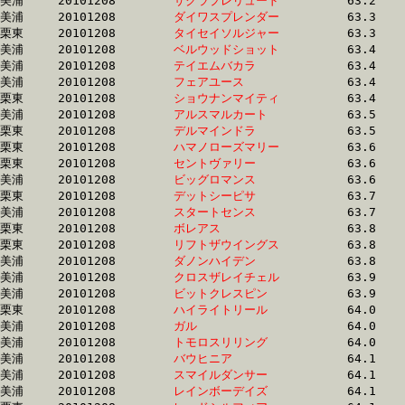
美浦	20101208	
サクラプレリュード
		63.2 	-	45.2 	-	29.2 	-	15.4

美浦	20101208	
ダイワスプレンダー
		63.3 	-	47.4 	-	31.5 	-	15.4

栗東	20101208	
タイセイソルジャー
		63.3 	-	47.7 	-	33.1 	-	17.3

美浦	20101208	
ベルウッドショット
		63.4 	-	45.8 	-	30.9 	-	15.8

美浦	20101208	
テイエムバカラ　　
		63.4 	-	47.3 	-	32.1 	-	16.4

美浦	20101208	
フェアユース　　　
		63.4 	-	46.8 	-	30.9 	-	15.6

栗東	20101208	
ショウナンマイティ
		63.4 	-	47.3 	-	32.1 	-	16.2

美浦	20101208	
アルスマルカート　
		63.5 	-	47.0 	-	30.5 	-	15.0

栗東	20101208	
デルマインドラ　　
		63.5 	-	48.0 	-	32.1 	-	16.1

栗東	20101208	
ハマノローズマリー
		63.6 	-	47.8 	-	31.9 	-	16.5

栗東	20101208	
セントヴァリー　　
		63.6 	-	48.2 	-	33.1 	-	16.8

美浦	20101208	
ビッグロマンス　　
		63.6 	-	47.4 	-	31.7 	-	15.8

栗東	20101208	
デットシーピサ　　
		63.7 	-	47.3 	-	31.2 	-	15.6

美浦	20101208	
スタートセンス　　
		63.7 	-	46.4 	-	31.1 	-	15.9

栗東	20101208	
ボレアス　　　　　
		63.8 	-	46.0 	-	29.7 	-	14.2

栗東	20101208	
リフトザウイングス
		63.8 	-	47.3 	-	31.3 	-	15.6

美浦	20101208	
ダノンハイデン　　
		63.8 	-	47.5 	-	31.9 	-	16.3

美浦	20101208	
クロスザレイチェル
		63.9 	-	47.1 	-	31.5 	-	16.3

美浦	20101208	
ビットクレスピン　
		63.9 	-	46.0 	-	29.3 	-	14.2

栗東	20101208	
ハイライトリール　
		64.0 	-	47.2 	-	31.4 	-	15.6

美浦	20101208	
ガル　　　　　　　
		64.0 	-	46.2 	-	29.3 	-	14.1

美浦	20101208	
トモロスリリング　
		64.0 	-	45.6 	-	30.3 	-	15.1

美浦	20101208	
バウヒニア　　　　
		64.1 	-	47.2 	-	31.9 	-	16.2

美浦	20101208	
スマイルダンサー　
		64.1 	-	47.4 	-	31.4 	-	16.2

美浦	20101208	
レインボーデイズ　
		64.1 	-	47.0 	-	31.0 	-	15.6
