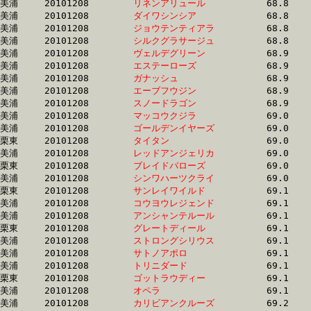
美浦	20101208	
リネンアリュール　
		68.8 	-	51.5 	-	34.5 	-	17.3

美浦	20101208	
ダイワシンシア　　
		68.8 	-	50.3 	-	33.4 	-	16.7

美浦	20101208	
ジョウテンティアラ
		68.8 	-	52.1 	-	36.1 	-	18.6

美浦	20101208	
シルクグラサージュ
		68.8 	-	50.5 	-	33.6 	-	16.4

美浦	20101208	
ヴェルデグリーン　
		68.9 	-	52.1 	-	36.2 	-	18.8

美浦	20101208	
エステーローズ　　
		68.9 	-	50.9 	-	33.5 	-	16.7

美浦	20101208	
ガナッシュ　　　　
		68.9 	-	52.3 	-	34.9 	-	17.7

美浦	20101208	
エーブフウジン　　
		68.9 	-	51.8 	-	34.5 	-	17.4

美浦	20101208	
スノードラゴン　　
		68.9 	-	50.9 	-	33.6 	-	16.6

美浦	20101208	
マッコウクジラ　　
		69.0 	-	51.0 	-	33.7 	-	17.0

美浦	20101208	
ゴールデンイヤーズ
		69.0 	-	52.1 	-	35.0 	-	17.7

栗東	20101208	
タイタン　　　　　
		69.0 	-	51.6 	-	33.8 	-	16.8

美浦	20101208	
レッドアンジェリカ
		69.0 	-	51.9 	-	34.9 	-	17.8

栗東	20101208	
ブレイドバローズ　
		69.0 	-	50.8 	-	33.5 	-	16.6

美浦	20101208	
シンワハーツクライ
		69.0 	-	51.9 	-	35.1 	-	17.3

栗東	20101208	
サンレイワイルド　
		69.1 	-	50.6 	-	33.0 	-	15.8

美浦	20101208	
コウヨウレジェンド
		69.1 	-	51.4 	-	33.8 	-	16.9

美浦	20101208	
アンシャンテルール
		69.1 	-	51.1 	-	34.1 	-	17.1

栗東	20101208	
グレートディール　
		69.1 	-	51.4 	-	34.2 	-	17.1

美浦	20101208	
ストロングシリウス
		69.1 	-	51.2 	-	33.9 	-	16.9

美浦	20101208	
サトノアポロ　　　
		69.1 	-	51.9 	-	34.5 	-	17.3

美浦	20101208	
トリニダード　　　
		69.1 	-	50.7 	-	33.7 	-	17.2

栗東	20101208	
ゴットラウディー　
		69.1 	-	50.2 	-	33.6 	-	16.8

美浦	20101208	
オペラ　　　　　　
		69.1 	-	52.0 	-	35.3 	-	18.3

美浦	20101208	
カリビアンクルーズ
		69.2 	-	0.0 	-	34.7 	-	17.3
