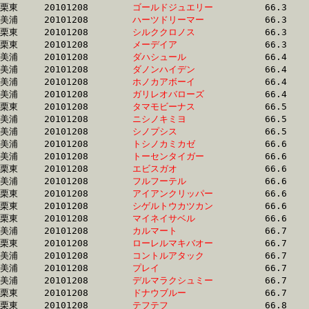
栗東	20101208	
ゴールドジュエリー
		66.3 	-	48.9 	-	32.1 	-	16.2

美浦	20101208	
ハーツドリーマー　
		66.3 	-	49.6 	-	33.3 	-	16.9

栗東	20101208	
シルククロノス　　
		66.3 	-	49.4 	-	33.1 	-	17.0

栗東	20101208	
メーデイア　　　　
		66.3 	-	49.4 	-	33.3 	-	17.0

美浦	20101208	
ダハシュール　　　
		66.4 	-	49.8 	-	0.0 	-	16.0

美浦	20101208	
ダノンハイデン　　
		66.4 	-	49.2 	-	33.0 	-	16.5

美浦	20101208	
ホノカアボーイ　　
		66.4 	-	49.1 	-	32.7 	-	16.3

美浦	20101208	
ガリレオバローズ　
		66.4 	-	48.7 	-	32.3 	-	16.2

栗東	20101208	
タマモビーナス　　
		66.5 	-	49.5 	-	33.9 	-	17.8

美浦	20101208	
ニシノキミヨ　　　
		66.5 	-	0.0 	-	33.5 	-	16.5

美浦	20101208	
シノプシス　　　　
		66.5 	-	48.7 	-	31.6 	-	15.9

美浦	20101208	
トシノカミカゼ　　
		66.6 	-	49.9 	-	33.6 	-	17.6

美浦	20101208	
トーセンタイガー　
		66.6 	-	50.0 	-	33.8 	-	17.2

栗東	20101208	
エビスガオ　　　　
		66.6 	-	48.1 	-	32.0 	-	16.2

美浦	20101208	
フルフーテル　　　
		66.6 	-	50.0 	-	0.0 	-	17.2

栗東	20101208	
アイアンクリッパー
		66.6 	-	49.3 	-	33.1 	-	16.4

栗東	20101208	
シゲルトウカツカン
		66.6 	-	48.9 	-	32.5 	-	16.0

栗東	20101208	
マイネイサベル　　
		66.6 	-	49.5 	-	33.1 	-	16.6

美浦	20101208	
カルマート　　　　
		66.7 	-	49.1 	-	32.7 	-	0.0 

栗東	20101208	
ローレルマキバオー
		66.7 	-	50.0 	-	33.4 	-	16.6

美浦	20101208	
コントルアタック　
		66.7 	-	48.4 	-	32.3 	-	16.4

美浦	20101208	
プレイ　　　　　　
		66.7 	-	49.3 	-	32.3 	-	16.0

美浦	20101208	
デルマラクシュミー
		66.7 	-	48.5 	-	31.5 	-	15.8

栗東	20101208	
ドナウブルー　　　
		66.7 	-	50.1 	-	33.7 	-	16.8

栗東	20101208	
テフテフ　　　　　
		66.8 	-	51.6 	-	34.9 	-	16.8
