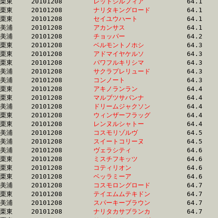
栗東	20101208	
レッドシルフィア　
		64.1 	-	47.2 	-	31.4 	-	15.6

栗東	20101208	
ナリタキングロード
		64.1 	-	48.3 	-	33.3 	-	17.3

栗東	20101208	
セイユウハート　　
		64.1 	-	47.2 	-	31.7 	-	15.9

美浦	20101208	
アカンサス　　　　
		64.1 	-	46.8 	-	31.4 	-	16.0

美浦	20101208	
チョッパー　　　　
		64.2 	-	48.2 	-	32.5 	-	16.4

栗東	20101208	
ベルモントノホシ　
		64.3 	-	49.2 	-	33.2 	-	16.4

栗東	20101208	
アドマイヤケルソ　
		64.3 	-	47.3 	-	31.7 	-	16.0

栗東	20101208	
パワフルキリシマ　
		64.3 	-	47.4 	-	31.6 	-	16.0

美浦	20101208	
サクラプレリュード
		64.3 	-	47.7 	-	32.1 	-	16.3

美浦	20101208	
コンノート　　　　
		64.3 	-	49.4 	-	33.7 	-	17.0

栗東	20101208	
アキノランラン　　
		64.4 	-	49.4 	-	33.7 	-	17.1

栗東	20101208	
マルブツサバンナ　
		64.4 	-	47.2 	-	32.0 	-	16.5

美浦	20101208	
ドリームジャクソン
		64.4 	-	48.1 	-	32.5 	-	16.6

栗東	20101208	
ウィンザーフラッグ
		64.4 	-	47.3 	-	31.3 	-	15.8

栗東	20101208	
レンヌルシャトー　
		64.4 	-	48.3 	-	33.0 	-	16.8

美浦	20101208	
コスモリゾルヴ　　
		64.5 	-	48.5 	-	32.4 	-	15.9

美浦	20101208	
スイートコリーヌ　
		64.5 	-	48.4 	-	32.5 	-	16.6

美浦	20101208	
ヴェラシティ　　　
		64.6 	-	48.4 	-	32.5 	-	16.5

栗東	20101208	
ミスチフキッツ　　
		64.6 	-	0.0 	-	30.1 	-	15.0

栗東	20101208	
コティリオン　　　
		64.6 	-	48.5 	-	32.7 	-	16.5

栗東	20101208	
ベッラミーア　　　
		64.6 	-	48.2 	-	32.5 	-	16.6

美浦	20101208	
コスモロングロード
		64.7 	-	48.8 	-	33.0 	-	17.0

栗東	20101208	
テイエムムテキドン
		64.7 	-	46.7 	-	30.3 	-	15.1

美浦	20101208	
スパーキーブラウン
		64.7 	-	48.2 	-	32.0 	-	16.4

栗東	20101208	
ナリタカサブランカ
		64.7 	-	46.7 	-	31.0 	-	15.4
