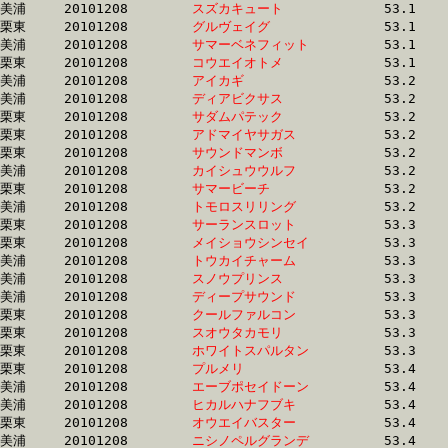
美浦	20101208	
スズカキュート　　
		53.1 	-	38.6 	-	25.7 	-	13.1

栗東	20101208	
グルヴェイグ　　　
		53.1 	-	39.1 	-	25.8 	-	13.4

美浦	20101208	
サマーベネフィット
		53.1 	-	39.0 	-	26.0 	-	13.3

栗東	20101208	
コウエイオトメ　　
		53.1 	-	38.5 	-	25.5 	-	13.1

美浦	20101208	
アイカギ　　　　　
		53.2 	-	38.2 	-	25.3 	-	12.9

美浦	20101208	
ディアビクサス　　
		53.2 	-	38.6 	-	25.3 	-	12.4

栗東	20101208	
サダムパテック　　
		53.2 	-	38.8 	-	25.6 	-	12.9

栗東	20101208	
アドマイヤサガス　
		53.2 	-	38.1 	-	24.8 	-	12.5

栗東	20101208	
サウンドマンボ　　
		53.2 	-	39.1 	-	0.0 	-	12.6

美浦	20101208	
カイシュウウルフ　
		53.2 	-	38.9 	-	25.8 	-	13.2

栗東	20101208	
サマービーチ　　　
		53.2 	-	39.0 	-	25.3 	-	12.9

美浦	20101208	
トモロスリリング　
		53.2 	-	39.5 	-	26.9 	-	14.2

栗東	20101208	
サーランスロット　
		53.3 	-	39.3 	-	26.4 	-	13.6

栗東	20101208	
メイショウシンセイ
		53.3 	-	39.6 	-	26.7 	-	13.6

美浦	20101208	
トウカイチャーム　
		53.3 	-	39.3 	-	25.0 	-	11.9

美浦	20101208	
スノウプリンス　　
		53.3 	-	38.4 	-	25.0 	-	12.6

美浦	20101208	
ディープサウンド　
		53.3 	-	38.9 	-	25.5 	-	12.6

栗東	20101208	
クールファルコン　
		53.3 	-	39.3 	-	26.0 	-	13.3

栗東	20101208	
スオウタカモリ　　
		53.3 	-	39.2 	-	26.1 	-	13.4

栗東	20101208	
ホワイトスパルタン
		53.3 	-	39.5 	-	25.9 	-	13.3

栗東	20101208	
プルメリ　　　　　
		53.4 	-	39.4 	-	25.8 	-	12.8

美浦	20101208	
エーブポセイドーン
		53.4 	-	38.4 	-	25.0 	-	12.5

美浦	20101208	
ヒカルハナフブキ　
		53.4 	-	38.6 	-	25.7 	-	13.0

栗東	20101208	
オウエイバスター　
		53.4 	-	39.6 	-	25.9 	-	12.7

美浦	20101208	
ニシノペルグランデ
		53.4 	-	38.8 	-	25.2 	-	12.5
