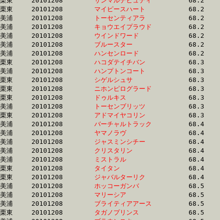
栗東	20101208	
サンマルデピュティ
		68.2 	-	51.2 	-	33.5 	-	16.6

栗東	20101208	
マイピースハート　
		68.2 	-	51.2 	-	34.5 	-	16.5

美浦	20101208	
トーセンティアラ　
		68.2 	-	49.3 	-	32.5 	-	16.0

美浦	20101208	
キョウエイプラウド
		68.2 	-	50.7 	-	33.1 	-	16.7

美浦	20101208	
ウインドワード　　
		68.2 	-	51.0 	-	34.7 	-	17.3

美浦	20101208	
ブルースター　　　
		68.2 	-	51.3 	-	34.3 	-	16.7

美浦	20101208	
ハンセンロード　　
		68.2 	-	50.5 	-	34.0 	-	17.2

栗東	20101208	
ハコダテイチバン　
		68.3 	-	51.0 	-	34.3 	-	17.4

美浦	20101208	
ハンプトンコート　
		68.3 	-	50.4 	-	33.4 	-	16.6

栗東	20101208	
シゲルシュサ　　　
		68.3 	-	50.0 	-	32.8 	-	16.0

栗東	20101208	
ニホンピログラード
		68.3 	-	51.1 	-	34.5 	-	17.5

栗東	20101208	
ドゥルキス　　　　
		68.3 	-	49.8 	-	32.9 	-	16.2

美浦	20101208	
トーセンブリッツ　
		68.3 	-	51.2 	-	34.4 	-	17.4

栗東	20101208	
アドマイヤコリン　
		68.3 	-	50.2 	-	32.9 	-	15.8

美浦	20101208	
バーチャルトラック
		68.4 	-	50.4 	-	32.8 	-	16.0

美浦	20101208	
ヤマノラヴ　　　　
		68.4 	-	51.0 	-	34.3 	-	17.7

美浦	20101208	
ジャスミンシチー　
		68.4 	-	51.4 	-	34.7 	-	17.8

美浦	20101208	
クリスタリン　　　
		68.4 	-	51.3 	-	33.9 	-	16.8

美浦	20101208	
ミストラル　　　　
		68.4 	-	51.4 	-	34.3 	-	16.9

栗東	20101208	
タイタン　　　　　
		68.4 	-	51.0 	-	33.6 	-	16.9

栗東	20101208	
ジャバルターリク　
		68.4 	-	49.7 	-	33.2 	-	16.4

美浦	20101208	
ホッコーガンバ　　
		68.5 	-	50.5 	-	33.6 	-	16.9

美浦	20101208	
マリーシア　　　　
		68.5 	-	49.9 	-	32.9 	-	15.9

美浦	20101208	
ブライティアアース
		68.5 	-	49.7 	-	32.2 	-	15.7

栗東	20101208	
タガノプリンス　　
		68.5 	-	50.5 	-	33.7 	-	16.6
