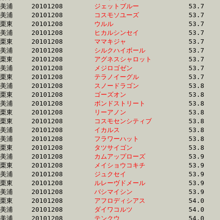
美浦	20101208	
ジェットブルー　　
		53.7 	-	38.7 	-	24.9 	-	12.1

美浦	20101208	
コスモソユーズ　　
		53.7 	-	38.9 	-	25.3 	-	12.8

栗東	20101208	
ウルル　　　　　　
		53.7 	-	39.4 	-	26.4 	-	13.5

美浦	20101208	
ヒカルシンセイ　　
		53.7 	-	39.8 	-	26.0 	-	12.6

栗東	20101208	
ママキジャ　　　　
		53.7 	-	39.5 	-	26.6 	-	13.8

美浦	20101208	
シルクハイボール　
		53.7 	-	39.1 	-	25.6 	-	12.7

栗東	20101208	
アグネスシャロット
		53.7 	-	38.5 	-	25.2 	-	13.0

美浦	20101208	
メジロゴゼン　　　
		53.7 	-	38.2 	-	24.6 	-	12.0

栗東	20101208	
テラノイーグル　　
		53.7 	-	39.7 	-	26.8 	-	14.0

美浦	20101208	
スノードラゴン　　
		53.8 	-	0.0 	-	0.0 	-	12.8

栗東	20101208	
ゴーズオン　　　　
		53.8 	-	39.6 	-	26.7 	-	13.7

美浦	20101208	
ボンドストリート　
		53.8 	-	39.5 	-	25.9 	-	12.8

栗東	20101208	
リーアノン　　　　
		53.8 	-	39.1 	-	25.7 	-	13.3

栗東	20101208	
コスモセンシティブ
		53.8 	-	39.2 	-	25.8 	-	13.3

美浦	20101208	
イカルス　　　　　
		53.8 	-	39.2 	-	25.7 	-	12.8

美浦	20101208	
フラワーハット　　
		53.8 	-	38.7 	-	25.1 	-	12.6

栗東	20101208	
タツサイゴン　　　
		53.8 	-	39.7 	-	26.3 	-	13.3

美浦	20101208	
カムアップローズ　
		53.9 	-	38.9 	-	25.9 	-	13.3

栗東	20101208	
メイショウコキチ　
		53.9 	-	40.3 	-	27.1 	-	13.6

美浦	20101208	
ジュクセイ　　　　
		53.9 	-	38.8 	-	25.2 	-	12.6

栗東	20101208	
ルレーヴドメール　
		53.9 	-	39.6 	-	26.8 	-	13.9

美浦	20101208	
バシマイシン　　　
		53.9 	-	39.1 	-	25.2 	-	12.5

栗東	20101208	
アフロディシアス　
		54.0 	-	39.8 	-	25.6 	-	13.0

美浦	20101208	
ダイワコルツ　　　
		54.0 	-	39.7 	-	26.1 	-	12.9

美浦	20101208	
テンクウ　　　　　
		54.0 	-	39.7 	-	26.6 	-	13.8
