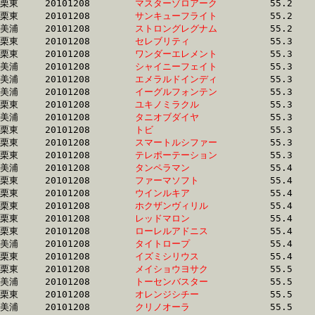
栗東	20101208	
マスターゾロアーク
		55.2 	-	40.6 	-	26.4 	-	13.2

栗東	20101208	
サンキューフライト
		55.2 	-	40.9 	-	27.2 	-	13.8

美浦	20101208	
ストロングレグナム
		55.2 	-	40.5 	-	26.0 	-	12.8

栗東	20101208	
セレブリティ　　　
		55.3 	-	0.0 	-	0.0 	-	12.6

栗東	20101208	
ワンダーエレメント
		55.3 	-	40.1 	-	26.4 	-	13.4

美浦	20101208	
シャイニーフェイト
		55.3 	-	38.1 	-	24.9 	-	12.9

美浦	20101208	
エメラルドインディ
		55.3 	-	40.9 	-	27.0 	-	13.8

美浦	20101208	
イーグルフォンテン
		55.3 	-	38.9 	-	25.2 	-	12.3

栗東	20101208	
ユキノミラクル　　
		55.3 	-	40.7 	-	0.0 	-	13.2

美浦	20101208	
タニオブダイヤ　　
		55.3 	-	40.9 	-	26.3 	-	13.0

栗東	20101208	
トビ　　　　　　　
		55.3 	-	40.3 	-	26.3 	-	12.8

栗東	20101208	
スマートルシファー
		55.3 	-	40.9 	-	26.2 	-	12.5

栗東	20101208	
テレポーテーション
		55.3 	-	39.7 	-	26.1 	-	13.2

美浦	20101208	
タンペラマン　　　
		55.4 	-	38.0 	-	25.2 	-	12.9

栗東	20101208	
ファーマソフト　　
		55.4 	-	39.6 	-	25.6 	-	13.0

栗東	20101208	
ウインルキア　　　
		55.4 	-	39.6 	-	25.5 	-	12.7

栗東	20101208	
ホクザンヴィリル　
		55.4 	-	40.2 	-	26.5 	-	13.4

栗東	20101208	
レッドマロン　　　
		55.4 	-	40.5 	-	26.8 	-	13.5

栗東	20101208	
ローレルアドニス　
		55.4 	-	41.2 	-	26.9 	-	13.2

美浦	20101208	
タイトロープ　　　
		55.4 	-	40.9 	-	27.3 	-	13.5

栗東	20101208	
イズミシリウス　　
		55.4 	-	40.2 	-	26.5 	-	13.4

栗東	20101208	
メイショウヨサク　
		55.5 	-	40.7 	-	26.6 	-	13.6

美浦	20101208	
トーセンバスター　
		55.5 	-	40.5 	-	26.8 	-	13.6

栗東	20101208	
オレンジシチー　　
		55.5 	-	0.0 	-	26.3 	-	13.1

美浦	20101208	
クリノオーラ　　　
		55.5 	-	41.0 	-	27.5 	-	13.8
