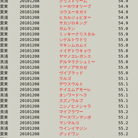
美浦	20101208	
クリスドリーム　　
		54.9 	-	40.7 	-	26.3 	-	12.7

栗東	20101208	
トーホウオリーブ　
		54.9 	-	40.6 	-	27.0 	-	13.7

栗東	20101208	
コウユーネガイ　　
		54.9 	-	41.3 	-	27.5 	-	14.0

美浦	20101208	
ヒカルジュピター　
		54.9 	-	40.0 	-	26.1 	-	13.1

栗東	20101208	
サカジロキング　　
		54.9 	-	39.5 	-	25.4 	-	12.7

美浦	20101208	
ガムラン　　　　　
		55.0 	-	40.4 	-	26.7 	-	13.0

栗東	20101208	
ミッキークリスタル
		55.0 	-	41.3 	-	27.5 	-	14.1

栗東	20101208	
シゲルトウドリ　　
		55.0 	-	39.7 	-	25.7 	-	12.5

栗東	20101208	
マキシムカムイ　　
		55.0 	-	39.9 	-	26.2 	-	13.1

栗東	20101208	
イイデトウキョウ　
		55.0 	-	39.7 	-	25.5 	-	12.5

美浦	20101208	
ヤマノエレガンス　
		55.0 	-	39.8 	-	26.0 	-	13.0

美浦	20101208	
デルマラクシュミー
		55.0 	-	39.8 	-	25.6 	-	12.3

美浦	20101208	
ヤマノアサカゼ　　
		55.0 	-	39.8 	-	26.0 	-	13.0

栗東	20101208	
ヴイブラッド　　　
		55.0 	-	40.2 	-	26.7 	-	13.5

栗東	20101208	
ラルゴ　　　　　　
		55.1 	-	40.2 	-	26.5 	-	13.2

栗東	20101208	
デウスウルト　　　
		55.1 	-	40.2 	-	26.5 	-	13.1

栗東	20101208	
テイエムアモーレ　
		55.1 	-	41.0 	-	27.7 	-	14.0

美浦	20101208	
オンワードヘラ　　
		55.1 	-	40.4 	-	27.5 	-	14.7

栗東	20101208	
スズノウルフ　　　
		55.1 	-	0.0 	-	27.1 	-	13.7

栗東	20101208	
ニシノヒメシャラ　
		55.1 	-	40.7 	-	26.7 	-	13.4

美浦	20101208	
マイフラワー　　　
		55.2 	-	40.0 	-	26.1 	-	12.8

栗東	20101208	
アースワンマンボ　
		55.2 	-	0.0 	-	26.6 	-	13.5

美浦	20101208	
マンマルコ　　　　
		55.2 	-	41.3 	-	27.4 	-	13.5

美浦	20101208	
ウインイマジン　　
		55.2 	-	40.8 	-	26.9 	-	13.7

栗東	20101208	
グッドワン　　　　
		55.2 	-	40.9 	-	26.6 	-	13.8
