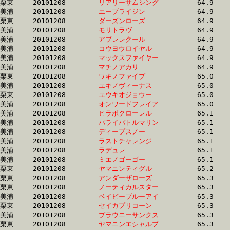
栗東	20101208	
リアリーサムシング
		64.9 	-	49.3 	-	33.9 	-	17.7

美浦	20101208	
エーブライジン　　
		64.9 	-	48.4 	-	32.7 	-	16.7

栗東	20101208	
ダーズンローズ　　
		64.9 	-	48.1 	-	31.7 	-	15.6

美浦	20101208	
モリトラヴ　　　　
		64.9 	-	48.0 	-	32.0 	-	16.5

美浦	20101208	
アプレレクール　　
		64.9 	-	48.5 	-	32.2 	-	16.0

美浦	20101208	
コウヨウロイヤル　
		64.9 	-	49.1 	-	33.9 	-	17.9

美浦	20101208	
マックスファイヤー
		64.9 	-	48.2 	-	32.1 	-	16.2

美浦	20101208	
マチノアカリ　　　
		64.9 	-	48.9 	-	33.1 	-	16.5

栗東	20101208	
ワキノファイブ　　
		65.0 	-	48.9 	-	32.9 	-	16.5

美浦	20101208	
ユキノヴィーナス　
		65.0 	-	47.6 	-	31.9 	-	16.6

栗東	20101208	
ユウキオジョウー　
		65.0 	-	47.9 	-	32.2 	-	16.5

美浦	20101208	
オンワードフレイア
		65.0 	-	48.4 	-	31.8 	-	15.8

美浦	20101208	
ヒラボクローレル　
		65.1 	-	48.6 	-	32.5 	-	16.3

美浦	20101208	
パライバトルマリン
		65.1 	-	47.8 	-	0.0 	-	0.0 

美浦	20101208	
ディープスノー　　
		65.1 	-	49.0 	-	32.7 	-	16.3

美浦	20101208	
ラストチャレンジ　
		65.1 	-	49.2 	-	32.7 	-	16.2

美浦	20101208	
ラデュレ　　　　　
		65.1 	-	48.2 	-	31.5 	-	15.8

美浦	20101208	
ミエノゴーゴー　　
		65.1 	-	48.0 	-	31.9 	-	15.6

栗東	20101208	
ヤマニンティグル　
		65.2 	-	48.9 	-	33.4 	-	17.3

栗東	20101208	
アンダーザローズ　
		65.3 	-	48.0 	-	32.3 	-	15.1

栗東	20101208	
ノーティカルスター
		65.3 	-	48.8 	-	32.0 	-	16.1

美浦	20101208	
ベイビーブルーアイ
		65.3 	-	47.7 	-	31.8 	-	15.9

栗東	20101208	
セイカプリコーン　
		65.3 	-	48.0 	-	33.5 	-	17.5

美浦	20101208	
ブラウニーサンクス
		65.3 	-	49.4 	-	33.1 	-	16.3

栗東	20101208	
ヤマニンエシャルプ
		65.3 	-	48.8 	-	32.5 	-	16.1
