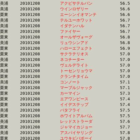
美浦	20101208	
アクビサテルバン　
		56.5 	-	42.1 	-	27.8 	-	13.4

美浦	20101208	
ウインロザリー　　
		56.6 	-	41.2 	-	27.3 	-	13.8

栗東	20101208	
エーシンイオマンテ
		56.6 	-	41.1 	-	27.0 	-	13.4

美浦	20101208	
テルユーホワット　
		56.7 	-	41.6 	-	28.4 	-	14.6

美浦	20101208	
イダテンハル　　　
		56.7 	-	40.8 	-	27.1 	-	14.0

栗東	20101208	
ファイヤー　　　　
		56.7 	-	41.8 	-	27.7 	-	14.1

栗東	20101208	
オールザヴォーグ　
		56.8 	-	41.5 	-	28.0 	-	14.2

美浦	20101208	
リュウシンアド　　
		56.8 	-	41.4 	-	27.3 	-	13.9

栗東	20101208	
ハローエフェクト　
		56.9 	-	42.2 	-	27.4 	-	13.1

栗東	20101208	
サクラテリオス　　
		57.0 	-	41.1 	-	27.0 	-	13.4

美浦	20101208	
ネコチーター　　　
		57.0 	-	40.3 	-	25.9 	-	12.7

栗東	20101208	
ヴェルデライト　　
		57.0 	-	41.6 	-	27.3 	-	13.5

美浦	20101208	
トーセンリョウマ　
		57.0 	-	41.8 	-	27.7 	-	13.9

栗東	20101208	
クランチタイム　　
		57.0 	-	42.2 	-	27.1 	-	12.9

美浦	20101208	
コンノート　　　　
		57.1 	-	42.6 	-	28.7 	-	14.1

栗東	20101208	
マーブルジャック　
		57.1 	-	42.1 	-	27.2 	-	13.5

栗東	20101208	
カーマイン　　　　
		57.3 	-	42.6 	-	28.4 	-	14.1

栗東	20101208	
エアワンピース　　
		57.4 	-	42.0 	-	27.6 	-	13.8

栗東	20101208	
イイデステップ　　
		57.4 	-	41.4 	-	27.0 	-	12.8

美浦	20101208	
バタフライ　　　　
		57.5 	-	42.6 	-	28.8 	-	14.9

栗東	20101208	
ホワイトアルバム　
		57.5 	-	42.0 	-	27.7 	-	13.8

美浦	20101208	
レッドストラーダ　
		57.6 	-	38.1 	-	24.7 	-	12.1

栗東	20101208	
ジャマイカジョー　
		57.7 	-	42.7 	-	27.9 	-	13.9

美浦	20101208	
アスパイヤリング　
		57.8 	-	41.6 	-	26.9 	-	13.0

栗東	20101208	
ユウキビバボーイ　
		57.8 	-	42.8 	-	28.0 	-	13.9
