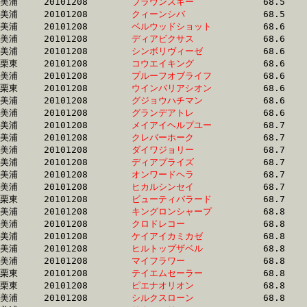
美浦	20101208	
ブラウンスキー　　
		68.5 	-	51.1 	-	34.0 	-	16.9

美浦	20101208	
クィーンシバ　　　
		68.5 	-	51.5 	-	34.7 	-	17.6

美浦	20101208	
ベルウッドショット
		68.6 	-	49.7 	-	32.3 	-	0.0 

美浦	20101208	
ディアビクサス　　
		68.6 	-	51.4 	-	34.1 	-	16.8

美浦	20101208	
シンボリヴィーゼ　
		68.6 	-	51.1 	-	34.5 	-	17.6

栗東	20101208	
コウエイキング　　
		68.6 	-	50.9 	-	34.2 	-	16.7

美浦	20101208	
プルーフオブライフ
		68.6 	-	50.6 	-	33.7 	-	17.1

栗東	20101208	
ウインバリアシオン
		68.6 	-	51.5 	-	34.8 	-	17.3

美浦	20101208	
グジョウハチマン　
		68.6 	-	50.6 	-	33.9 	-	17.4

美浦	20101208	
グランデアトレ　　
		68.6 	-	51.5 	-	35.1 	-	18.2

美浦	20101208	
メイアイヘルプユー
		68.7 	-	51.8 	-	35.4 	-	18.2

美浦	20101208	
クレバーホーク　　
		68.7 	-	51.6 	-	34.7 	-	17.5

美浦	20101208	
ダイワジョリー　　
		68.7 	-	50.7 	-	33.4 	-	16.9

美浦	20101208	
ディアプライズ　　
		68.7 	-	52.4 	-	35.3 	-	17.6

美浦	20101208	
オンワードヘラ　　
		68.7 	-	50.3 	-	33.7 	-	17.5

美浦	20101208	
ヒカルシンセイ　　
		68.7 	-	51.1 	-	33.7 	-	17.1

栗東	20101208	
ビューティバラード
		68.7 	-	51.7 	-	34.8 	-	17.2

美浦	20101208	
キングロンシャープ
		68.8 	-	51.1 	-	34.7 	-	17.8

美浦	20101208	
クロドレコー　　　
		68.8 	-	51.4 	-	34.2 	-	17.0

美浦	20101208	
ケイアイカミカゼ　
		68.8 	-	51.2 	-	33.7 	-	16.8

美浦	20101208	
ヒルトップザベル　
		68.8 	-	51.1 	-	34.0 	-	16.9

美浦	20101208	
マイフラワー　　　
		68.8 	-	51.7 	-	34.8 	-	17.1

栗東	20101208	
テイエムセーラー　
		68.8 	-	50.0 	-	33.3 	-	16.8

栗東	20101208	
ピエナオリオン　　
		68.8 	-	49.5 	-	32.4 	-	16.5

美浦	20101208	
シルクスローン　　
		68.8 	-	51.1 	-	34.1 	-	17.3
