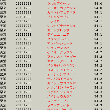
栗東	20101208	
ツルミアクセル　　
		54.0 	-	40.3 	-	26.9 	-	13.0

栗東	20101208	
テーオーガリクソン
		54.0 	-	39.9 	-	26.3 	-	13.1

栗東	20101208	
カネトシフェアネス
		54.1 	-	39.9 	-	26.5 	-	13.7

栗東	20101208	
リトルダーリン　　
		54.1 	-	39.4 	-	25.8 	-	12.9

美浦	20101208	
バライロー　　　　
		54.1 	-	38.9 	-	25.0 	-	12.6

美浦	20101208	
シルクグラサージュ
		54.1 	-	39.6 	-	26.0 	-	12.5

栗東	20101208	
カルドブレッサ　　
		54.1 	-	39.2 	-	25.8 	-	13.0

栗東	20101208	
テイエムリニア　　
		54.1 	-	39.6 	-	26.3 	-	13.4

美浦	20101208	
グランデスバル　　
		54.1 	-	39.5 	-	25.8 	-	12.8

栗東	20101208	
アンバーシェード　
		54.1 	-	39.0 	-	25.6 	-	12.9

栗東	20101208	
ショウナンマハ　　
		54.2 	-	39.3 	-	25.5 	-	13.0

美浦	20101208	
ケイオークラウン　
		54.2 	-	39.6 	-	26.5 	-	13.4

美浦	20101208	
フォレストリーダー
		54.2 	-	39.6 	-	26.0 	-	13.2

美浦	20101208	
カネトシグレース　
		54.2 	-	39.3 	-	25.6 	-	12.5

栗東	20101208	
イツモジョウキゲン
		54.2 	-	40.0 	-	27.1 	-	14.1

美浦	20101208	
コスモミアモーレ　
		54.2 	-	39.5 	-	26.4 	-	13.3

栗東	20101208	
オーシャンフリート
		54.2 	-	39.4 	-	25.4 	-	12.5

美浦	20101208	
サンバホイッスル　
		54.2 	-	39.0 	-	25.6 	-	12.6

栗東	20101208	
カイシュウコロンボ
		54.3 	-	40.7 	-	0.0 	-	13.5

栗東	20101208	
オメガオンリーワン
		54.3 	-	39.5 	-	25.9 	-	13.2

栗東	20101208	
シゲルリジチョウ　
		54.3 	-	39.7 	-	26.1 	-	12.9

栗東	20101208	
メイショウカグヤ　
		54.3 	-	0.0 	-	26.7 	-	13.8

栗東	20101208	
スマートリブレ　　
		54.3 	-	39.0 	-	25.4 	-	12.9

美浦	20101208	
ラストブライト　　
		54.3 	-	40.6 	-	27.2 	-	13.7

栗東	20101208	
サカジロゴールド　
		54.3 	-	39.4 	-	26.2 	-	13.1
