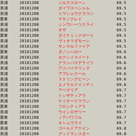
美浦	20101208	
シルクスローン　　
		69.5 	-	51.3 	-	33.9 	-	16.6

美浦	20101208	
ダイワスペシャル　
		69.5 	-	51.6 	-	34.4 	-	16.8

美浦	20101208	
トウショウクラウン
		69.5 	-	51.0 	-	33.6 	-	16.8

栗東	20101208	
マヤノクレド　　　
		69.5 	-	50.8 	-	34.2 	-	17.1

美浦	20101208	
シンワハーツクライ
		69.5 	-	52.1 	-	35.6 	-	18.5

美浦	20101208	
キザ　　　　　　　
		69.5 	-	51.5 	-	33.8 	-	16.7

栗東	20101208	
ダイナミックガード
		69.5 	-	52.3 	-	34.9 	-	17.4

美浦	20101208	
ヴィオラダモーレ　
		69.5 	-	51.8 	-	34.1 	-	16.5

美浦	20101208	
サンマルファイア　
		69.5 	-	51.3 	-	34.0 	-	17.7

栗東	20101208	
ダノンハロー　　　
		69.6 	-	50.4 	-	32.3 	-	14.9

美浦	20101208	
セクシイスイート　
		69.6 	-	51.5 	-	34.2 	-	17.1

美浦	20101208	
グランパズデライツ
		69.6 	-	51.8 	-	35.1 	-	17.9

美浦	20101208	
アスパイヤリング　
		69.6 	-	50.9 	-	34.0 	-	17.1

美浦	20101208	
アプレレクール　　
		69.6 	-	52.1 	-	35.0 	-	17.4

美浦	20101208	
ストリングビーン　
		69.6 	-	52.4 	-	35.2 	-	17.3

美浦	20101208	
エメラルドインディ
		69.6 	-	51.4 	-	34.5 	-	17.5

美浦	20101208	
アベマリア　　　　
		69.7 	-	51.4 	-	34.3 	-	17.7

美浦	20101208	
トシザティアラ　　
		69.7 	-	51.9 	-	34.4 	-	17.2

美浦	20101208	
ケイオークラウン　
		69.7 	-	50.9 	-	34.2 	-	16.6

栗東	20101208	
フロンティアラ　　
		69.7 	-	52.3 	-	34.9 	-	17.3

美浦	20101208	
ウインロザリー　　
		69.7 	-	51.3 	-	33.7 	-	16.7

栗東	20101208	
ノアパワフル　　　
		69.7 	-	51.5 	-	34.3 	-	17.0

栗東	20101208	
キシュウライ　　　
		69.7 	-	52.5 	-	36.2 	-	18.4

美浦	20101208	
ゴールドアゲイン　
		69.8 	-	51.6 	-	34.4 	-	17.8

美浦	20101208	
グッドランスター　
		69.8 	-	51.9 	-	34.9 	-	17.7
