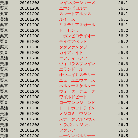
美浦	20101208	
レインボーシューズ
		56.1 	-	41.0 	-	26.3 	-	12.4

栗東	20101208	
ニホンピロルナ　　
		56.1 	-	41.4 	-	27.8 	-	14.4

栗東	20101208	
スマートアルタス　
		56.1 	-	0.0 	-	26.7 	-	12.9

美浦	20101208	
ルイーズ　　　　　
		56.1 	-	41.3 	-	27.4 	-	13.9

栗東	20101208	
ミステリアスガール
		56.1 	-	41.3 	-	26.9 	-	13.1

栗東	20101208	
トーセンラー　　　
		56.2 	-	40.8 	-	26.2 	-	12.6

栗東	20101208	
ニホンピロテイオー
		56.2 	-	41.5 	-	27.8 	-	14.5

栗東	20101208	
テイクアベット　　
		56.2 	-	40.4 	-	26.0 	-	13.1

栗東	20101208	
タグファンタジー　
		56.3 	-	41.0 	-	26.9 	-	13.1

栗東	20101208	
カイアナイト　　　
		56.3 	-	41.3 	-	27.1 	-	13.5

美浦	20101208	
エフティレフア　　
		56.3 	-	41.1 	-	26.3 	-	12.3

美浦	20101208	
ヴィゴラスブレイン
		56.3 	-	40.1 	-	25.3 	-	12.1

栗東	20101208	
エランドール　　　
		56.3 	-	41.1 	-	26.9 	-	13.2

美浦	20101208	
オウエイミステリー
		56.3 	-	38.3 	-	25.0 	-	12.8

栗東	20101208	
ニューユニヴァース
		56.3 	-	41.1 	-	27.3 	-	13.4

栗東	20101208	
ヘルタースケルター
		56.3 	-	41.5 	-	27.5 	-	13.4

栗東	20101208	
ウォーターデューク
		56.3 	-	40.9 	-	26.2 	-	12.6

栗東	20101208	
ワイルドビート　　
		56.3 	-	41.2 	-	26.4 	-	12.7

栗東	20101208	
ローマンレジェンド
		56.4 	-	41.0 	-	26.3 	-	12.5

美浦	20101208	
トートホットライン
		56.4 	-	40.6 	-	25.9 	-	12.5

美浦	20101208	
メジロミョウジン　
		56.4 	-	37.9 	-	24.6 	-	12.0

栗東	20101208	
スナークフルハウス
		56.4 	-	41.6 	-	27.0 	-	13.7

美浦	20101208	
ヒラボクマジック　
		56.5 	-	41.2 	-	27.1 	-	13.7

美浦	20101208	
フクシア　　　　　
		56.5 	-	40.6 	-	25.6 	-	12.1

美浦	20101208	
エーシンベルリナー
		56.5 	-	41.1 	-	26.5 	-	12.6
