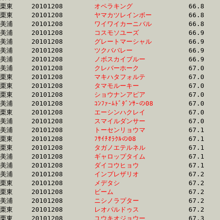
栗東	20101208	
オペラキング　　　
		66.8 	-	50.5 	-	34.2 	-	17.5

栗東	20101208	
ヤマカツレインボー
		66.8 	-	50.7 	-	34.9 	-	17.8

美浦	20101208	
ワイワイカーニバル
		66.8 	-	51.2 	-	35.3 	-	0.0 

美浦	20101208	
コスモソユーズ　　
		66.9 	-	50.2 	-	33.2 	-	16.9

美浦	20101208	
グレートマーシャル
		66.9 	-	50.5 	-	34.1 	-	17.1

美浦	20101208	
ツクババレー　　　
		66.9 	-	48.5 	-	31.5 	-	15.7

美浦	20101208	
ノボスカイブルー　
		66.9 	-	48.8 	-	32.0 	-	16.2

美浦	20101208	
クレバーホーク　　
		67.0 	-	49.3 	-	32.5 	-	15.5

栗東	20101208	
マキハタフォルテ　
		67.0 	-	48.5 	-	32.8 	-	16.5

栗東	20101208	
タマモルーキー　　
		67.0 	-	48.8 	-	32.3 	-	15.8

栗東	20101208	
ショウナンアピア　
		67.0 	-	49.4 	-	32.8 	-	16.6

美浦	20101208	
ｺﾝﾌｧｰﾑﾄﾞﾀﾞﾝｻｰの08
		67.0 	-	50.1 	-	33.4 	-	16.7

栗東	20101208	
エーシンハクレイ　
		67.0 	-	49.7 	-	33.2 	-	16.9

美浦	20101208	
スマイルダンサー　
		67.0 	-	50.8 	-	34.1 	-	16.6

美浦	20101208	
トーセンリョウマ　
		67.1 	-	50.0 	-	33.3 	-	16.9

栗東	20101208	
ﾌｻｲﾁｵﾗｸﾙの08　　　
		67.1 	-	49.9 	-	33.0 	-	16.5

栗東	20101208	
タガノエテルネル　
		67.1 	-	49.4 	-	32.6 	-	15.8

美浦	20101208	
ギャロップタイム　
		67.1 	-	50.2 	-	33.9 	-	17.1

美浦	20101208	
ダイコウヒョウ　　
		67.1 	-	50.2 	-	34.1 	-	17.6

美浦	20101208	
インプレザリオ　　
		67.2 	-	49.7 	-	32.6 	-	15.7

栗東	20101208	
メデタシ　　　　　
		67.2 	-	49.4 	-	33.3 	-	16.6

栗東	20101208	
ビーム　　　　　　
		67.2 	-	50.1 	-	32.3 	-	15.4

美浦	20101208	
ニシノラプター　　
		67.2 	-	49.8 	-	33.1 	-	16.4

栗東	20101208	
レオパルドゥス　　
		67.2 	-	49.2 	-	32.7 	-	16.2

栗東	20101208	
ユウキオジョウー　
		67.3 	-	48.9 	-	32.6 	-	16.2
