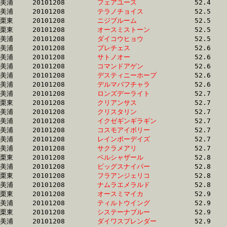
美浦	20101208	
フェアユース　　　
		52.4 	-	38.3 	-	24.9 	-	12.5

美浦	20101208	
テラノチョイス　　
		52.5 	-	38.4 	-	0.0 	-	12.2

栗東	20101208	
ニジブルーム　　　
		52.5 	-	38.7 	-	26.3 	-	13.8

栗東	20101208	
オースミストーン　
		52.5 	-	38.9 	-	25.9 	-	13.1

美浦	20101208	
ダイコウヒョウ　　
		52.5 	-	37.8 	-	24.9 	-	12.9

美浦	20101208	
プレチェス　　　　
		52.6 	-	38.0 	-	24.7 	-	12.4

美浦	20101208	
サトノオー　　　　
		52.6 	-	39.0 	-	25.8 	-	13.2

美浦	20101208	
コマンドアゲン　　
		52.6 	-	38.3 	-	25.0 	-	12.6

美浦	20101208	
デスティニーホープ
		52.6 	-	39.2 	-	25.9 	-	12.7

美浦	20101208	
デルマバフチャラ　
		52.6 	-	38.5 	-	25.3 	-	13.0

美浦	20101208	
ロンズデーライト　
		52.7 	-	38.5 	-	25.5 	-	12.8

栗東	20101208	
クリアンサス　　　
		52.7 	-	37.9 	-	0.0 	-	12.3

美浦	20101208	
クリスタリン　　　
		52.7 	-	37.7 	-	24.9 	-	12.8

美浦	20101208	
イクゼギンギラギン
		52.7 	-	38.6 	-	25.9 	-	13.3

美浦	20101208	
コスモアイボリー　
		52.7 	-	38.5 	-	25.5 	-	12.9

美浦	20101208	
レインボーデイズ　
		52.7 	-	38.6 	-	25.3 	-	12.6

美浦	20101208	
サクラメアリ　　　
		52.7 	-	38.3 	-	25.5 	-	12.9

栗東	20101208	
ベルシャザール　　
		52.8 	-	38.5 	-	25.3 	-	12.8

美浦	20101208	
ビッグスナイパー　
		52.8 	-	38.6 	-	25.8 	-	13.3

栗東	20101208	
フラアンジェリコ　
		52.8 	-	0.0 	-	26.0 	-	13.2

美浦	20101208	
ナムラエメラルド　
		52.8 	-	39.3 	-	26.3 	-	13.6

栗東	20101208	
オースミマイカ　　
		52.9 	-	38.6 	-	25.7 	-	13.1

美浦	20101208	
ティルトウイング　
		52.9 	-	39.3 	-	26.2 	-	13.5

栗東	20101208	
システーナブルー　
		52.9 	-	38.9 	-	26.4 	-	14.0

美浦	20101208	
ダイワスプレンダー
		52.9 	-	38.2 	-	25.1 	-	12.6
