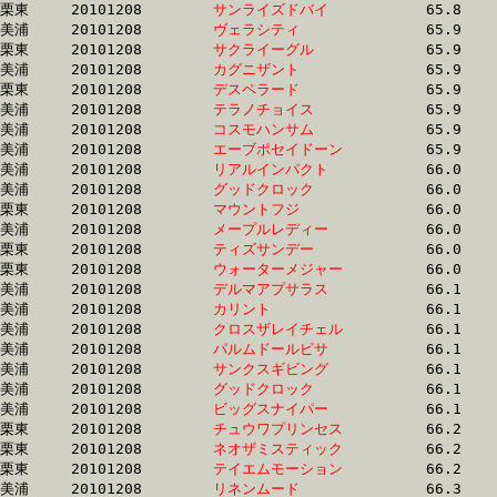
栗東	20101208	
サンライズドバイ　
		65.8 	-	49.4 	-	33.2 	-	16.9

美浦	20101208	
ヴェラシティ　　　
		65.9 	-	49.5 	-	33.4 	-	16.8

栗東	20101208	
サクライーグル　　
		65.9 	-	48.7 	-	32.4 	-	15.2

美浦	20101208	
カグニザント　　　
		65.9 	-	47.8 	-	0.0 	-	15.7

栗東	20101208	
デスペラード　　　
		65.9 	-	48.2 	-	32.3 	-	16.2

美浦	20101208	
テラノチョイス　　
		65.9 	-	49.7 	-	33.2 	-	16.6

美浦	20101208	
コスモハンサム　　
		65.9 	-	50.5 	-	34.3 	-	17.6

美浦	20101208	
エーブポセイドーン
		65.9 	-	49.1 	-	32.4 	-	15.7

美浦	20101208	
リアルインパクト　
		66.0 	-	48.9 	-	32.2 	-	15.9

美浦	20101208	
グッドクロック　　
		66.0 	-	49.1 	-	32.9 	-	16.6

栗東	20101208	
マウントフジ　　　
		66.0 	-	48.6 	-	32.9 	-	16.4

美浦	20101208	
メープルレディー　
		66.0 	-	49.4 	-	33.2 	-	17.6

栗東	20101208	
ティズサンデー　　
		66.0 	-	49.6 	-	32.9 	-	16.9

栗東	20101208	
ウォーターメジャー
		66.0 	-	48.9 	-	32.5 	-	16.3

美浦	20101208	
デルマアプサラス　
		66.1 	-	49.2 	-	32.2 	-	15.7

美浦	20101208	
カリント　　　　　
		66.1 	-	49.1 	-	32.8 	-	16.4

美浦	20101208	
クロスザレイチェル
		66.1 	-	49.0 	-	32.7 	-	16.4

美浦	20101208	
パルムドールピサ　
		66.1 	-	49.0 	-	32.4 	-	16.2

美浦	20101208	
サンクスギビング　
		66.1 	-	47.2 	-	30.0 	-	14.9

美浦	20101208	
グッドクロック　　
		66.1 	-	49.8 	-	0.0 	-	17.0

美浦	20101208	
ビッグスナイパー　
		66.1 	-	49.3 	-	33.3 	-	17.6

栗東	20101208	
チュウワプリンセス
		66.2 	-	48.3 	-	32.2 	-	16.4

栗東	20101208	
ネオザミスティック
		66.2 	-	47.8 	-	31.6 	-	15.9

栗東	20101208	
テイエムモーション
		66.2 	-	49.6 	-	33.0 	-	16.8

美浦	20101208	
リネンムード　　　
		66.3 	-	49.1 	-	33.1 	-	17.4
