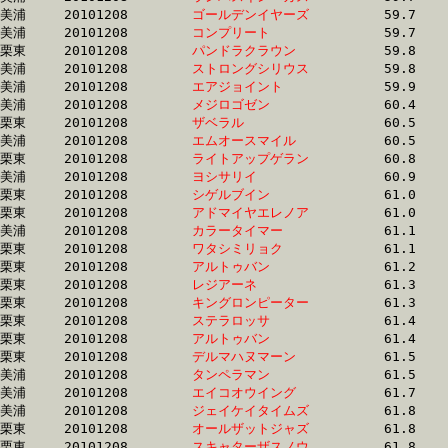
美浦	20101208	
ゴールデンイヤーズ
		59.7 	-	44.2 	-	29.2 	-	14.7

美浦	20101208	
コンプリート　　　
		59.7 	-	44.0 	-	29.5 	-	14.9

栗東	20101208	
パンドラクラウン　
		59.8 	-	42.5 	-	27.2 	-	12.9

美浦	20101208	
ストロングシリウス
		59.8 	-	44.7 	-	30.4 	-	15.3

美浦	20101208	
エアジョイント　　
		59.9 	-	43.2 	-	28.8 	-	14.6

美浦	20101208	
メジロゴゼン　　　
		60.4 	-	0.0 	-	29.1 	-	14.6

栗東	20101208	
ザベラル　　　　　
		60.5 	-	46.1 	-	32.3 	-	17.4

美浦	20101208	
エムオースマイル　
		60.5 	-	44.4 	-	29.6 	-	15.0

栗東	20101208	
ライトアップゲラン
		60.8 	-	44.2 	-	29.0 	-	14.1

美浦	20101208	
ヨシサリイ　　　　
		60.9 	-	46.4 	-	31.8 	-	16.2

栗東	20101208	
シゲルブイン　　　
		61.0 	-	44.8 	-	29.1 	-	14.3

栗東	20101208	
アドマイヤエレノア
		61.0 	-	45.6 	-	31.0 	-	16.0

美浦	20101208	
カラータイマー　　
		61.1 	-	46.5 	-	31.5 	-	15.7

栗東	20101208	
ワタシミリョク　　
		61.1 	-	44.2 	-	28.9 	-	14.2

栗東	20101208	
アルトゥバン　　　
		61.2 	-	45.8 	-	31.1 	-	16.0

栗東	20101208	
レジアーネ　　　　
		61.3 	-	45.3 	-	30.1 	-	15.0

栗東	20101208	
キングロンピーター
		61.3 	-	46.0 	-	31.4 	-	16.1

栗東	20101208	
ステラロッサ　　　
		61.4 	-	45.5 	-	30.2 	-	15.1

栗東	20101208	
アルトゥバン　　　
		61.4 	-	46.2 	-	30.9 	-	15.5

栗東	20101208	
デルマハヌマーン　
		61.5 	-	45.3 	-	30.3 	-	15.4

美浦	20101208	
タンペラマン　　　
		61.5 	-	42.8 	-	28.1 	-	14.1

美浦	20101208	
エイコオウイング　
		61.7 	-	45.2 	-	30.8 	-	15.7

美浦	20101208	
ジェイケイタイムズ
		61.8 	-	44.6 	-	29.7 	-	15.0

栗東	20101208	
オールザットジャズ
		61.8 	-	45.7 	-	30.3 	-	15.3

栗東	20101208	
スキャターザスノウ
		61.8 	-	46.4 	-	31.4 	-	16.7
