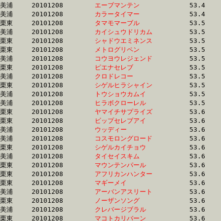
美浦	20101208	
エーブマンテン　　
		53.4 	-	38.3 	-	25.3 	-	13.1

美浦	20101208	
カラータイマー　　
		53.4 	-	40.0 	-	27.3 	-	14.5

栗東	20101208	
タマモマーブル　　
		53.5 	-	39.5 	-	26.2 	-	13.3

美浦	20101208	
カイシュウドリカム
		53.5 	-	38.4 	-	25.2 	-	12.7

栗東	20101208	
シャドウエミネンス
		53.5 	-	39.5 	-	26.2 	-	13.8

栗東	20101208	
メトログリペン　　
		53.5 	-	38.9 	-	25.8 	-	13.4

美浦	20101208	
コウヨウレジェンド
		53.5 	-	38.6 	-	25.6 	-	13.0

栗東	20101208	
ピエナセレブ　　　
		53.5 	-	39.4 	-	25.6 	-	13.1

美浦	20101208	
クロドレコー　　　
		53.5 	-	38.6 	-	25.4 	-	12.8

栗東	20101208	
シゲルヒラシャイン
		53.5 	-	0.0 	-	25.7 	-	13.0

美浦	20101208	
トウショウカムイ　
		53.5 	-	38.4 	-	24.8 	-	12.2

美浦	20101208	
ヒラボクローレル　
		53.5 	-	38.8 	-	25.7 	-	13.2

栗東	20101208	
ヤマイチサプライズ
		53.6 	-	40.2 	-	27.1 	-	13.7

栗東	20101208	
ビップセレブアイ　
		53.6 	-	38.4 	-	25.2 	-	12.7

美浦	20101208	
ウッディー　　　　
		53.6 	-	39.3 	-	25.9 	-	13.0

美浦	20101208	
コスモロングロード
		53.6 	-	39.1 	-	25.6 	-	12.4

栗東	20101208	
シゲルカイチョウ　
		53.6 	-	38.0 	-	0.0 	-	12.6

美浦	20101208	
タイセイスキム　　
		53.6 	-	39.8 	-	26.7 	-	13.8

栗東	20101208	
マウンテンパール　
		53.6 	-	39.5 	-	26.7 	-	13.8

栗東	20101208	
アフリカンハンター
		53.6 	-	38.9 	-	25.8 	-	13.2

栗東	20101208	
マギーメイ　　　　
		53.6 	-	39.6 	-	26.6 	-	13.8

美浦	20101208	
アーバンアスリート
		53.6 	-	38.3 	-	25.5 	-	12.7

栗東	20101208	
ノーザンソング　　
		53.6 	-	39.1 	-	25.5 	-	12.9

美浦	20101208	
クレバージブラル　
		53.6 	-	39.3 	-	25.9 	-	13.0

栗東	20101208	
マコトカリバーン　
		53.6 	-	39.2 	-	26.4 	-	13.6
