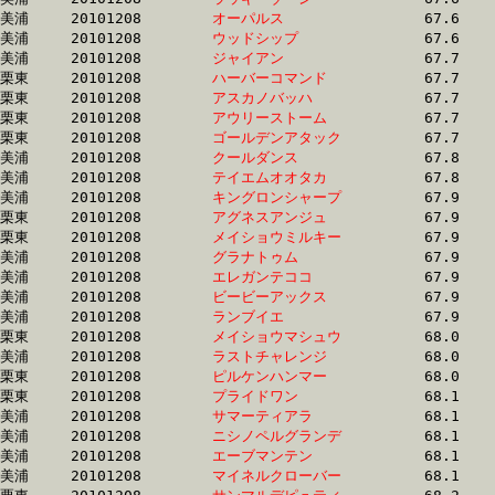
美浦	20101208	
オーパルス　　　　
		67.6 	-	50.5 	-	33.7 	-	17.2

美浦	20101208	
ウッドシップ　　　
		67.6 	-	50.6 	-	34.2 	-	17.3

美浦	20101208	
ジャイアン　　　　
		67.7 	-	49.6 	-	33.2 	-	16.4

栗東	20101208	
ハーバーコマンド　
		67.7 	-	50.7 	-	33.5 	-	16.5

栗東	20101208	
アスカノバッハ　　
		67.7 	-	50.3 	-	33.7 	-	16.9

栗東	20101208	
アウリーストーム　
		67.7 	-	50.9 	-	34.0 	-	17.0

栗東	20101208	
ゴールデンアタック
		67.7 	-	49.8 	-	33.3 	-	16.7

美浦	20101208	
クールダンス　　　
		67.8 	-	51.1 	-	34.4 	-	17.6

美浦	20101208	
テイエムオオタカ　
		67.8 	-	50.7 	-	34.0 	-	17.2

美浦	20101208	
キングロンシャープ
		67.9 	-	49.9 	-	33.2 	-	16.7

栗東	20101208	
アグネスアンジュ　
		67.9 	-	50.9 	-	34.7 	-	17.5

栗東	20101208	
メイショウミルキー
		67.9 	-	50.3 	-	33.3 	-	16.9

美浦	20101208	
グラナトゥム　　　
		67.9 	-	50.5 	-	33.5 	-	16.7

美浦	20101208	
エレガンテココ　　
		67.9 	-	51.5 	-	34.7 	-	17.5

美浦	20101208	
ビービーアックス　
		67.9 	-	50.6 	-	33.7 	-	16.8

美浦	20101208	
ランブイエ　　　　
		67.9 	-	49.6 	-	32.6 	-	15.7

栗東	20101208	
メイショウマシュウ
		68.0 	-	51.6 	-	35.5 	-	18.3

美浦	20101208	
ラストチャレンジ　
		68.0 	-	51.1 	-	34.4 	-	17.7

栗東	20101208	
ピルケンハンマー　
		68.0 	-	50.0 	-	33.2 	-	16.8

栗東	20101208	
プライドワン　　　
		68.1 	-	49.5 	-	32.9 	-	15.9

美浦	20101208	
サマーティアラ　　
		68.1 	-	51.1 	-	34.3 	-	17.4

美浦	20101208	
ニシノペルグランデ
		68.1 	-	49.8 	-	33.8 	-	16.5

美浦	20101208	
エーブマンテン　　
		68.1 	-	50.8 	-	33.8 	-	16.5

美浦	20101208	
マイネルクローバー
		68.1 	-	50.0 	-	32.7 	-	16.6
