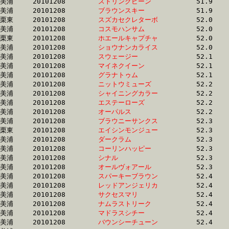
美浦	20101208	
ストリングビーン　
		51.9 	-	0.0 	-	25.9 	-	13.3

美浦	20101208	
ブラウンスキー　　
		51.9 	-	38.9 	-	26.4 	-	13.5

栗東	20101208	
スズカセクレターボ
		52.0 	-	38.4 	-	25.5 	-	12.7

美浦	20101208	
コスモハンサム　　
		52.0 	-	37.6 	-	25.0 	-	12.8

栗東	20101208	
ホエールキャプチャ
		52.0 	-	38.1 	-	24.7 	-	12.0

美浦	20101208	
ショウナンカライス
		52.0 	-	38.4 	-	25.6 	-	13.0

美浦	20101208	
スウェージー　　　
		52.1 	-	37.4 	-	25.0 	-	12.8

美浦	20101208	
マイネクイーン　　
		52.1 	-	37.8 	-	24.9 	-	12.7

美浦	20101208	
グラナトゥム　　　
		52.1 	-	38.8 	-	26.4 	-	13.5

美浦	20101208	
ニットウミューズ　
		52.2 	-	37.7 	-	25.0 	-	12.6

美浦	20101208	
シャイニングカラー
		52.2 	-	37.7 	-	24.8 	-	12.6

美浦	20101208	
エステーローズ　　
		52.2 	-	37.7 	-	25.1 	-	12.9

美浦	20101208	
オーパルス　　　　
		52.2 	-	37.6 	-	24.9 	-	0.0 

美浦	20101208	
ブラウニーサンクス
		52.3 	-	37.4 	-	24.4 	-	12.1

栗東	20101208	
エイシンモンジュー
		52.3 	-	37.9 	-	24.7 	-	12.5

美浦	20101208	
ダークラム　　　　
		52.3 	-	38.5 	-	26.1 	-	13.7

美浦	20101208	
コーリンハッピー　
		52.3 	-	38.1 	-	24.9 	-	12.5

美浦	20101208	
シナル　　　　　　
		52.3 	-	38.3 	-	25.1 	-	12.8

美浦	20101208	
オールヴォアール　
		52.3 	-	0.0 	-	24.9 	-	12.2

美浦	20101208	
スパーキーブラウン
		52.4 	-	37.8 	-	25.1 	-	12.9

美浦	20101208	
レッドアンジェリカ
		52.4 	-	38.6 	-	25.4 	-	12.9

美浦	20101208	
サクセスマリ　　　
		52.4 	-	38.4 	-	25.1 	-	12.4

美浦	20101208	
ナムラストリーク　
		52.4 	-	38.9 	-	26.2 	-	13.5

美浦	20101208	
マドラスシチー　　
		52.4 	-	38.1 	-	25.0 	-	12.5

美浦	20101208	
バウンシーチューン
		52.4 	-	38.0 	-	25.0 	-	12.7
