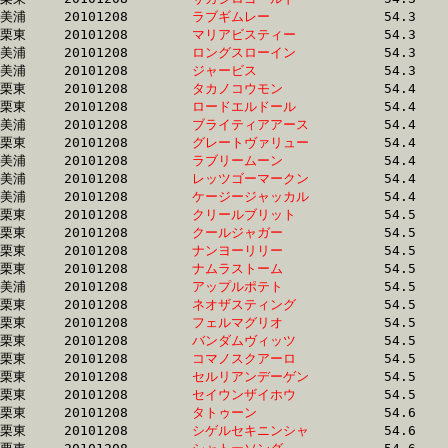
美浦	20101208	
ラブギムレー　　　
		54.3 	-	39.2 	-	25.3 	-	12.1

栗東	20101208	
マリアビスティー　
		54.3 	-	38.9 	-	25.3 	-	12.1

美浦	20101208	
ロングスローイン　
		54.3 	-	38.8 	-	25.2 	-	12.5

美浦	20101208	
ジャービス　　　　
		54.3 	-	39.5 	-	25.9 	-	13.0

栗東	20101208	
タカノコウモン　　
		54.4 	-	39.8 	-	25.9 	-	13.1

栗東	20101208	
ロードエルドール　
		54.4 	-	39.9 	-	25.6 	-	12.6

美浦	20101208	
ブライティアアース
		54.4 	-	39.3 	-	25.9 	-	13.5

栗東	20101208	
グレートヴァリュー
		54.4 	-	39.1 	-	26.0 	-	13.4

美浦	20101208	
ラブリームーン　　
		54.4 	-	39.7 	-	26.6 	-	13.5

美浦	20101208	
レッツゴーマークン
		54.4 	-	39.4 	-	25.3 	-	12.2

美浦	20101208	
ケージージャッカル
		54.4 	-	39.8 	-	26.2 	-	13.4

栗東	20101208	
クリールブリット　
		54.5 	-	39.7 	-	26.2 	-	13.5

栗東	20101208	
クールジャガー　　
		54.5 	-	39.9 	-	26.1 	-	13.4

栗東	20101208	
ナンヨーリリー　　
		54.5 	-	41.3 	-	28.5 	-	15.3

栗東	20101208	
ナムラストーム　　
		54.5 	-	40.7 	-	27.0 	-	13.5

美浦	20101208	
アップルポテト　　
		54.5 	-	39.9 	-	26.6 	-	13.2

栗東	20101208	
ネオザスティング　
		54.5 	-	40.2 	-	26.5 	-	13.6

栗東	20101208	
フェルマグリオ　　
		54.5 	-	39.8 	-	25.9 	-	13.0

栗東	20101208	
バンダムヴィッツ　
		54.5 	-	41.4 	-	28.6 	-	15.4

栗東	20101208	
コマノスクアーロ　
		54.5 	-	40.1 	-	26.5 	-	13.4

栗東	20101208	
セルリアンデーゲン
		54.5 	-	39.8 	-	26.2 	-	13.2

栗東	20101208	
セイウンザイホウ　
		54.5 	-	39.2 	-	26.1 	-	13.5

栗東	20101208	
タトゥーン　　　　
		54.6 	-	40.6 	-	26.9 	-	13.7

栗東	20101208	
シゲルセキニンシャ
		54.6 	-	40.7 	-	27.1 	-	13.6
