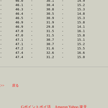
>>
戻る
Gポイントポイ活
Amazon
Yahoo
楽天