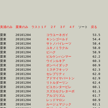
美浦のみ
栗東のみ
ラスト１Ｆ
２Ｆ
３Ｆ
４Ｆ
　ソート　
戻る
栗東	20101204	
コウユーネガイ　　
		53.5 	-	39.9 	-	26.5 	-	0.0 

栗東	20101204	
キンシゴールド　　
		54.4 	-	40.8 	-	28.5 	-	15.4

栗東	20101204	
サトノパイレーツ　
		58.4 	-	42.9 	-	28.4 	-	14.2

栗東	20101204	
ユキノミラクル　　
		58.0 	-	43.1 	-	28.6 	-	13.7

栗東	20101204	
ビハク　　　　　　
		58.9 	-	43.4 	-	28.6 	-	14.3

栗東	20101204	
ピルケンハンマー　
		62.2 	-	43.7 	-	26.7 	-	12.2

栗東	20101204	
ウインルキア　　　
		60.3 	-	43.8 	-	29.1 	-	14.2

栗東	20101204	
ボンベイダック　　
		60.9 	-	44.6 	-	29.8 	-	14.7

栗東	20101204	
ミスチフキッツ　　
		62.3 	-	44.7 	-	29.2 	-	14.2

栗東	20101204	
セレブリティ　　　
		62.0 	-	44.9 	-	29.6 	-	14.9

栗東	20101204	
アドマイヤバートン
		62.9 	-	44.9 	-	28.9 	-	13.7

栗東	20101204	
リトルダーリン　　
		62.4 	-	45.3 	-	30.2 	-	15.2

栗東	20101204	
ピユカンタービレ　
		60.1 	-	45.4 	-	0.0 	-	0.0 

栗東	20101204	
スズカセクレターボ
		61.3 	-	45.4 	-	30.7 	-	15.7

栗東	20101204	
アルゴリズム　　　
		61.7 	-	45.5 	-	30.1 	-	15.1

栗東	20101204	
レッドマロン　　　
		60.9 	-	45.6 	-	31.1 	-	16.0

栗東	20101204	
ルージュマジック　
		62.1 	-	46.0 	-	30.8 	-	15.6
