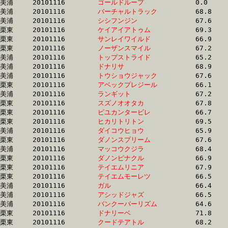
美浦	20101116	
ゴールドループ　　
		0.0 	-	49.3 	-	33.1 	-	16.8

美浦	20101116	
バーチャルトラック
		68.8 	-	50.5 	-	33.1 	-	16.3

美浦	20101116	
シシフンジン　　　
		67.6 	-	50.0 	-	33.1 	-	16.4

栗東	20101116	
ケイアイアトゥム　
		69.3 	-	50.4 	-	33.1 	-	16.7

栗東	20101116	
サンレイワイルド　
		66.9 	-	49.3 	-	33.1 	-	16.7

栗東	20101116	
ノーザンスマイル　
		67.2 	-	49.9 	-	33.1 	-	16.7

美浦	20101116	
トップストライド　
		65.2 	-	49.1 	-	33.1 	-	16.8

美浦	20101116	
ドナリサ　　　　　
		68.9 	-	50.4 	-	33.1 	-	16.3

美浦	20101116	
トウショウジャック
		67.6 	-	49.9 	-	33.2 	-	16.4

栗東	20101116	
アベックプレジール
		66.1 	-	49.8 	-	33.2 	-	16.3

美浦	20101116	
ランギット　　　　
		67.2 	-	50.1 	-	33.2 	-	16.7

栗東	20101116	
スズノオオタカ　　
		67.8 	-	49.8 	-	33.2 	-	16.4

栗東	20101116	
ピユカンタービレ　
		66.7 	-	49.7 	-	33.2 	-	16.7

栗東	20101116	
ヒカリトリトン　　
		69.5 	-	0.0 	-	33.2 	-	0.0 

美浦	20101116	
ダイコウヒョウ　　
		65.9 	-	49.4 	-	33.2 	-	16.8

栗東	20101116	
ダノンスプリーム　
		67.6 	-	50.5 	-	33.2 	-	16.3

美浦	20101116	
マッコウクジラ　　
		68.4 	-	50.7 	-	33.2 	-	16.4

栗東	20101116	
ダノンピナクル　　
		66.9 	-	49.3 	-	33.2 	-	16.5

栗東	20101116	
テイエムリニア　　
		67.9 	-	50.2 	-	33.2 	-	16.5

栗東	20101116	
テイエムモーレツ　
		66.5 	-	49.9 	-	33.2 	-	16.2

美浦	20101116	
ガル　　　　　　　
		66.4 	-	49.4 	-	33.2 	-	16.7

美浦	20101116	
アシッドジャズ　　
		66.5 	-	49.2 	-	33.2 	-	16.5

美浦	20101116	
バンクーバーリズム
		64.6 	-	48.9 	-	33.2 	-	16.9

栗東	20101116	
ドナリーベ　　　　
		71.8 	-	51.8 	-	33.2 	-	16.1

栗東	20101116	
クードテアトル　　
		68.2 	-	49.9 	-	33.2 	-	16.3
