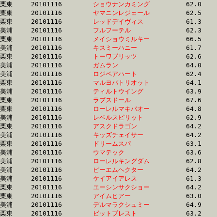
栗東	20101116	
ショウナンカミング
		62.0 	-	46.7 	-	30.9 	-	14.8

栗東	20101116	
ヤマニンレジェール
		62.5 	-	46.6 	-	30.9 	-	15.5

栗東	20101116	
レッドデイヴィス　
		61.3 	-	45.4 	-	30.9 	-	15.8

美浦	20101116	
フルフーテル　　　
		62.3 	-	46.2 	-	31.0 	-	15.6

栗東	20101116	
メイショウミルキー
		66.5 	-	47.6 	-	31.0 	-	15.5

美浦	20101116	
キスミーハニー　　
		61.7 	-	45.7 	-	31.0 	-	15.8

栗東	20101116	
トーワブリッツ　　
		62.6 	-	46.6 	-	31.0 	-	15.8

美浦	20101116	
ガムラン　　　　　
		64.0 	-	47.2 	-	31.0 	-	15.3

美浦	20101116	
ロジベアハート　　
		62.4 	-	45.9 	-	31.0 	-	15.8

栗東	20101116	
マルヨパトリオット
		64.1 	-	46.7 	-	31.0 	-	15.6

美浦	20101116	
ティルトウイング　
		63.9 	-	47.1 	-	31.0 	-	15.2

栗東	20101116	
ラプスドール　　　
		67.6 	-	48.6 	-	31.0 	-	15.2

栗東	20101116	
ローレルマキバオー
		64.8 	-	46.8 	-	31.1 	-	15.3

美浦	20101116	
レベルスピリット　
		62.9 	-	46.2 	-	31.1 	-	15.7

栗東	20101116	
アスクドラゴン　　
		64.2 	-	47.3 	-	31.1 	-	15.7

美浦	20101116	
キッズチェイサー　
		64.2 	-	47.2 	-	31.1 	-	15.2

栗東	20101116	
ドリームスパ　　　
		63.1 	-	47.1 	-	31.1 	-	15.4

美浦	20101116	
ウマテック　　　　
		63.6 	-	46.5 	-	31.1 	-	15.6

美浦	20101116	
ローレルキングダム
		62.8 	-	46.4 	-	31.1 	-	15.8

美浦	20101116	
ピーエムヘクター　
		64.2 	-	0.0 	-	31.1 	-	15.5

美浦	20101116	
ケイアイアレス　　
		61.3 	-	46.2 	-	31.1 	-	15.6

栗東	20101116	
エーシンサクショー
		64.2 	-	47.0 	-	31.1 	-	15.8

栗東	20101116	
アイムヒアー　　　
		63.0 	-	47.1 	-	31.1 	-	15.0

美浦	20101116	
デルマラクシュミー
		64.9 	-	47.4 	-	31.1 	-	15.4

栗東	20101116	
ビットプレスト　　
		63.2 	-	47.0 	-	31.2 	-	15.5
