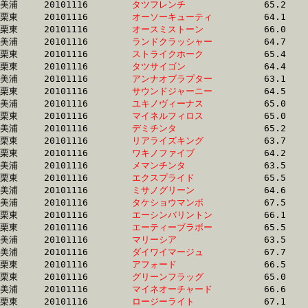
美浦	20101116	
タツフレンチ　　　
		65.2 	-	48.2 	-	32.3 	-	16.3

栗東	20101116	
オーソーキューティ
		64.1 	-	47.6 	-	32.3 	-	16.0

栗東	20101116	
オースミストーン　
		66.0 	-	49.2 	-	32.4 	-	16.1

美浦	20101116	
ランドクラッシャー
		64.7 	-	48.5 	-	32.4 	-	16.1

栗東	20101116	
ストライクホーク　
		65.4 	-	49.0 	-	32.4 	-	15.7

栗東	20101116	
タツサイゴン　　　
		64.4 	-	48.5 	-	32.4 	-	16.6

美浦	20101116	
アンナオブラプター
		63.1 	-	47.5 	-	32.4 	-	16.2

栗東	20101116	
サウンドジャーニー
		64.5 	-	48.1 	-	32.4 	-	16.6

美浦	20101116	
ユキノヴィーナス　
		65.0 	-	48.6 	-	32.4 	-	15.7

栗東	20101116	
マイネルフィロス　
		65.0 	-	48.4 	-	32.4 	-	16.6

美浦	20101116	
デミチンタ　　　　
		65.2 	-	48.5 	-	32.4 	-	16.1

栗東	20101116	
リアライズキング　
		63.7 	-	48.1 	-	32.4 	-	16.6

栗東	20101116	
ワキノファイブ　　
		64.2 	-	47.9 	-	32.4 	-	16.5

美浦	20101116	
メマンチンタ　　　
		63.5 	-	48.0 	-	32.4 	-	16.2

栗東	20101116	
エクスプライド　　
		65.5 	-	48.6 	-	32.4 	-	16.2

美浦	20101116	
ミサノグリーン　　
		64.6 	-	48.3 	-	32.4 	-	16.4

美浦	20101116	
タケショウマンボ　
		67.5 	-	49.5 	-	32.4 	-	16.3

栗東	20101116	
エーシンバリントン
		66.1 	-	48.6 	-	32.4 	-	16.5

栗東	20101116	
エーティーブラボー
		65.5 	-	48.9 	-	32.4 	-	15.8

美浦	20101116	
マリーシア　　　　
		63.5 	-	48.0 	-	32.5 	-	16.6

美浦	20101116	
ダイワイマージュ　
		67.7 	-	49.5 	-	32.5 	-	15.8

栗東	20101116	
アフォード　　　　
		66.5 	-	48.7 	-	32.5 	-	16.4

栗東	20101116	
グリーンフラッグ　
		65.0 	-	48.3 	-	32.5 	-	16.7

美浦	20101116	
マイネオーチャード
		66.6 	-	49.3 	-	32.5 	-	16.1

栗東	20101116	
ロージーライト　　
		67.1 	-	49.7 	-	32.5 	-	15.9
