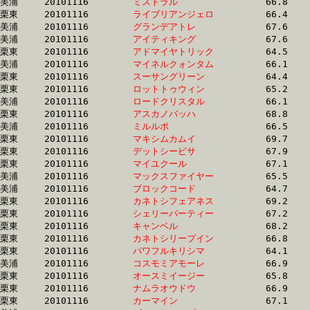
美浦	20101116	
ミストラル　　　　
		66.8 	-	50.0 	-	33.1 	-	16.3

栗東	20101116	
ライブリアンジェロ
		66.4 	-	49.8 	-	33.1 	-	16.1

美浦	20101116	
グランデアトレ　　
		67.6 	-	50.1 	-	33.1 	-	16.7

美浦	20101116	
アイティキング　　
		67.6 	-	50.0 	-	33.1 	-	16.4

栗東	20101116	
アドマイヤトリック
		64.5 	-	49.1 	-	33.1 	-	16.3

美浦	20101116	
マイネルクォンタム
		66.1 	-	49.3 	-	33.1 	-	16.6

栗東	20101116	
スーサングリーン　
		64.4 	-	48.9 	-	33.1 	-	16.8

栗東	20101116	
ロットトゥウィン　
		65.2 	-	48.7 	-	33.1 	-	16.6

美浦	20101116	
ロードクリスタル　
		66.1 	-	49.6 	-	33.1 	-	17.0

栗東	20101116	
アスカノバッハ　　
		68.8 	-	50.4 	-	33.1 	-	16.3

美浦	20101116	
ミルルポ　　　　　
		66.5 	-	49.7 	-	33.1 	-	16.7

栗東	20101116	
マキシムカムイ　　
		69.7 	-	50.0 	-	33.1 	-	16.5

栗東	20101116	
デットシーピサ　　
		67.9 	-	50.0 	-	33.1 	-	16.8

栗東	20101116	
マイユクール　　　
		67.1 	-	49.3 	-	33.1 	-	16.8

美浦	20101116	
マックスファイヤー
		65.5 	-	49.1 	-	33.1 	-	16.5

美浦	20101116	
ブロックコード　　
		64.7 	-	48.7 	-	33.1 	-	16.7

栗東	20101116	
カネトシフェアネス
		69.2 	-	50.4 	-	33.1 	-	16.7

栗東	20101116	
シェリーパーティー
		67.2 	-	49.9 	-	33.1 	-	16.7

栗東	20101116	
キャンベル　　　　
		68.2 	-	49.5 	-	33.1 	-	16.4

栗東	20101116	
カネトシリープイン
		66.8 	-	49.5 	-	33.1 	-	16.9

栗東	20101116	
パワフルキリシマ　
		64.1 	-	48.2 	-	33.1 	-	16.8

美浦	20101116	
コスモミアモーレ　
		66.9 	-	49.5 	-	33.1 	-	16.3

栗東	20101116	
オースミイージー　
		65.8 	-	49.2 	-	33.1 	-	16.6

栗東	20101116	
ナムラオウドウ　　
		66.9 	-	49.7 	-	33.1 	-	16.5

栗東	20101116	
カーマイン　　　　
		67.1 	-	49.7 	-	33.1 	-	16.6
