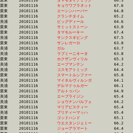
栗東	20101116	
タマモダイナミック
		66.3 	-	48.7 	-	31.9 	-	15.7

栗東	20101116	
キョウワプラネット
		67.6 	-	48.8 	-	31.9 	-	15.7

栗東	20101116	
エーシンハーバー　
		64.8 	-	48.4 	-	31.9 	-	15.8

栗東	20101116	
クランチタイム　　
		65.2 	-	48.3 	-	31.9 	-	15.6

美浦	20101116	
ビッグディール　　
		64.6 	-	48.1 	-	32.0 	-	16.2

栗東	20101116	
サミットストーン　
		63.0 	-	47.1 	-	32.0 	-	16.3

栗東	20101116	
タマモルーキー　　
		67.4 	-	48.7 	-	32.0 	-	15.9

美浦	20101116	
サンクスギビング　
		67.5 	-	49.4 	-	32.0 	-	15.7

栗東	20101116	
サンレガーロ　　　
		63.8 	-	47.7 	-	32.0 	-	16.1

美浦	20101116	
ガル　　　　　　　
		63.7 	-	47.5 	-	32.0 	-	16.1

美浦	20101116	
ラブミーニキータ　
		63.8 	-	47.6 	-	32.0 	-	15.4

栗東	20101116	
ホクザンヴィリル　
		65.3 	-	48.4 	-	32.0 	-	16.0

美浦	20101116	
エーブマンテン　　
		64.2 	-	47.6 	-	32.0 	-	16.1

美浦	20101116	
コスモアトミック　
		64.4 	-	47.9 	-	32.0 	-	16.2

栗東	20101116	
スマートルシファー
		65.8 	-	48.4 	-	32.0 	-	15.8

美浦	20101116	
マイネルヴィルンガ
		64.1 	-	47.6 	-	32.0 	-	16.2

美浦	20101116	
デルマドゥルガー　
		66.1 	-	48.9 	-	32.0 	-	15.6

栗東	20101116	
アルトゥバン　　　
		64.9 	-	48.4 	-	32.0 	-	16.3

美浦	20101116	
エーブライジン　　
		65.4 	-	49.0 	-	32.0 	-	15.3

美浦	20101116	
ショウナンパルフェ
		64.2 	-	47.6 	-	32.0 	-	15.7

栗東	20101116	
マリアビスティー　
		65.4 	-	0.0 	-	32.0 	-	15.8

美浦	20101116	
プリティーマッハ　
		65.4 	-	48.3 	-	32.0 	-	16.2

栗東	20101116	
ゴッドハンド　　　
		65.1 	-	48.7 	-	32.0 	-	15.9

栗東	20101116	
ウエスタンジェミー
		66.2 	-	48.3 	-	32.1 	-	16.1

栗東	20101116	
ジョーアラマート　
		64.4 	-	48.2 	-	32.1 	-	16.1
