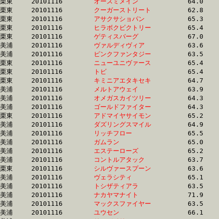
栗東	20101116	
オースミメイン　　
		64.0 	-	47.9 	-	32.1 	-	16.1

栗東	20101116	
クーガーストリート
		62.8 	-	47.0 	-	32.1 	-	16.6

栗東	20101116	
アサクサショパン　
		65.3 	-	48.3 	-	32.1 	-	15.3

栗東	20101116	
ヒラボクビクトリー
		65.4 	-	48.4 	-	32.1 	-	15.4

栗東	20101116	
ゲティスバーグ　　
		67.0 	-	49.1 	-	32.1 	-	15.8

美浦	20101116	
ヴァルディヴィア　
		63.6 	-	47.5 	-	32.1 	-	16.1

美浦	20101116	
ピンクファンタジー
		63.5 	-	47.7 	-	32.1 	-	16.1

栗東	20101116	
ニューユニヴァース
		65.4 	-	47.9 	-	32.1 	-	16.3

栗東	20101116	
トビ　　　　　　　
		65.4 	-	48.3 	-	32.1 	-	15.9

栗東	20101116	
キミニアエタキセキ
		64.7 	-	48.5 	-	32.2 	-	15.8

美浦	20101116	
メルトアウェイ　　
		63.9 	-	47.8 	-	32.2 	-	16.2

美浦	20101116	
オメガスカイツリー
		64.3 	-	47.8 	-	32.2 	-	16.6

美浦	20101116	
ゴールドファイター
		64.3 	-	47.8 	-	32.2 	-	16.1

栗東	20101116	
アドマイヤサイモン
		65.2 	-	48.1 	-	32.2 	-	15.8

美浦	20101116	
ダズリングスマイル
		64.9 	-	48.2 	-	32.2 	-	16.1

美浦	20101116	
リッチフロー　　　
		65.5 	-	48.6 	-	32.2 	-	15.7

美浦	20101116	
ガムラン　　　　　
		65.0 	-	0.0 	-	32.2 	-	15.9

美浦	20101116	
エステーローズ　　
		65.2 	-	48.5 	-	32.2 	-	16.3

美浦	20101116	
コントルアタック　
		63.7 	-	47.5 	-	32.2 	-	16.4

栗東	20101116	
シルヴァースプーン
		63.6 	-	48.4 	-	32.2 	-	16.1

美浦	20101116	
ヴェラシティ　　　
		65.1 	-	48.6 	-	32.2 	-	15.7

美浦	20101116	
トシザティアラ　　
		63.5 	-	47.5 	-	32.2 	-	16.9

美浦	20101116	
ナカヤマナイト　　
		71.9 	-	50.0 	-	32.2 	-	15.6

美浦	20101116	
マックスファイヤー
		63.5 	-	47.8 	-	32.2 	-	15.7

美浦	20101116	
ユウセン　　　　　
		66.1 	-	48.9 	-	32.2 	-	16.4
