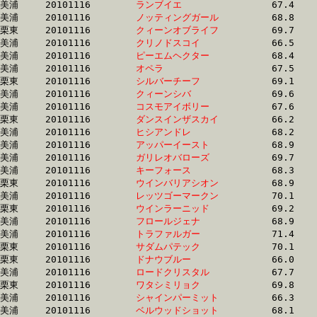
美浦	20101116	
ランブイエ　　　　
		67.4 	-	50.5 	-	34.0 	-	17.0

美浦	20101116	
ノッティングガール
		68.8 	-	51.0 	-	34.0 	-	17.4

栗東	20101116	
クィーンオブライフ
		69.7 	-	51.6 	-	34.0 	-	16.9

美浦	20101116	
クリノドスコイ　　
		66.5 	-	49.8 	-	34.0 	-	17.5

美浦	20101116	
ピーエムヘクター　
		68.4 	-	51.4 	-	34.0 	-	17.0

美浦	20101116	
オペラ　　　　　　
		67.5 	-	50.5 	-	34.0 	-	17.0

栗東	20101116	
シルバーチーフ　　
		69.1 	-	51.3 	-	34.0 	-	17.2

美浦	20101116	
クィーンシバ　　　
		69.6 	-	51.3 	-	34.0 	-	16.5

美浦	20101116	
コスモアイボリー　
		67.6 	-	50.6 	-	34.0 	-	17.7

栗東	20101116	
ダンスインザスカイ
		66.2 	-	50.7 	-	34.0 	-	16.3

美浦	20101116	
ヒシアンドレ　　　
		68.2 	-	50.4 	-	34.1 	-	17.2

美浦	20101116	
アッパーイースト　
		68.9 	-	51.2 	-	34.1 	-	17.1

美浦	20101116	
ガリレオバローズ　
		69.7 	-	51.4 	-	34.1 	-	17.3

美浦	20101116	
キーフォース　　　
		68.3 	-	50.8 	-	34.1 	-	17.0

栗東	20101116	
ウインバリアシオン
		68.9 	-	50.9 	-	34.1 	-	17.1

美浦	20101116	
レッツゴーマークン
		70.1 	-	51.8 	-	34.1 	-	16.5

栗東	20101116	
ウインラーニッド　
		69.2 	-	51.4 	-	34.1 	-	17.2

美浦	20101116	
フロールジェナ　　
		68.9 	-	51.1 	-	34.1 	-	17.9

美浦	20101116	
トラファルガー　　
		71.4 	-	51.9 	-	34.1 	-	16.9

栗東	20101116	
サダムパテック　　
		70.1 	-	51.4 	-	34.1 	-	17.0

栗東	20101116	
ドナウブルー　　　
		66.0 	-	50.0 	-	34.1 	-	17.6

美浦	20101116	
ロードクリスタル　
		67.7 	-	50.4 	-	34.1 	-	17.0

栗東	20101116	
ワタシミリョク　　
		69.8 	-	51.5 	-	34.1 	-	17.1

美浦	20101116	
シャインパーミット
		66.3 	-	50.2 	-	34.1 	-	17.3

美浦	20101116	
ベルウッドショット
		68.1 	-	50.2 	-	34.1 	-	17.1
