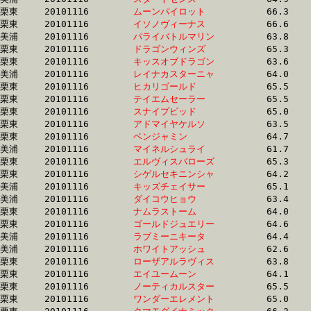
栗東	20101116	
ムーンパイロット　
		66.3 	-	48.9 	-	31.8 	-	15.7

栗東	20101116	
イソノヴィーナス　
		66.6 	-	48.7 	-	31.8 	-	15.3

美浦	20101116	
パライバトルマリン
		63.8 	-	46.9 	-	31.8 	-	15.8

栗東	20101116	
ドラゴンウィンズ　
		65.3 	-	47.9 	-	31.8 	-	16.0

栗東	20101116	
キッスオブドラゴン
		63.6 	-	47.6 	-	31.8 	-	15.6

美浦	20101116	
レイナカスターニャ
		64.0 	-	47.6 	-	31.8 	-	15.8

栗東	20101116	
ヒカリゴールド　　
		65.5 	-	48.3 	-	31.8 	-	15.8

栗東	20101116	
テイエムセーラー　
		65.5 	-	48.1 	-	31.8 	-	15.7

栗東	20101116	
スナイプビッド　　
		65.0 	-	48.0 	-	31.8 	-	15.3

栗東	20101116	
アドマイヤケルソ　
		63.5 	-	47.5 	-	31.8 	-	16.0

栗東	20101116	
ベンジャミン　　　
		64.7 	-	48.0 	-	31.8 	-	15.8

美浦	20101116	
マイネルシュライ　
		61.7 	-	46.7 	-	31.8 	-	16.2

栗東	20101116	
エルヴィスバローズ
		65.3 	-	48.4 	-	31.9 	-	15.8

栗東	20101116	
シゲルセキニンシャ
		64.2 	-	47.7 	-	31.9 	-	15.9

美浦	20101116	
キッズチェイサー　
		65.1 	-	48.2 	-	31.9 	-	15.8

美浦	20101116	
ダイコウヒョウ　　
		63.4 	-	47.5 	-	31.9 	-	16.4

栗東	20101116	
ナムラストーム　　
		64.0 	-	47.7 	-	31.9 	-	15.9

栗東	20101116	
ゴールドジュエリー
		64.6 	-	47.9 	-	31.9 	-	15.9

美浦	20101116	
ラブミーニキータ　
		64.4 	-	47.7 	-	31.9 	-	15.4

美浦	20101116	
ホワイトアッシュ　
		62.6 	-	46.9 	-	31.9 	-	16.1

栗東	20101116	
ローザアルラヴィス
		63.8 	-	47.8 	-	31.9 	-	15.8

栗東	20101116	
エイユームーン　　
		64.1 	-	47.5 	-	31.9 	-	15.9

栗東	20101116	
ノーティカルスター
		65.5 	-	47.9 	-	31.9 	-	16.0

栗東	20101116	
ワンダーエレメント
		65.0 	-	48.3 	-	31.9 	-	15.9
