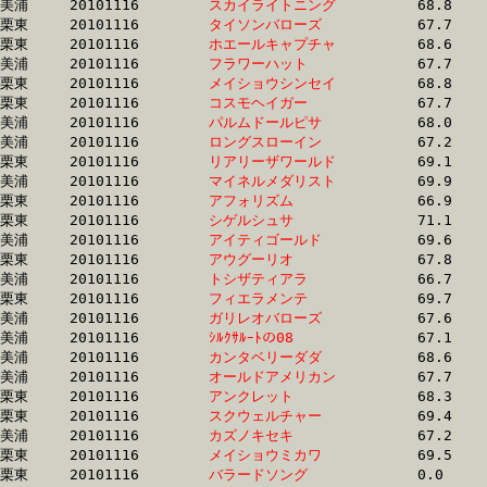
美浦	20101116	
スカイライトニング
		68.8 	-	50.8 	-	33.9 	-	16.9

栗東	20101116	
タイソンバローズ　
		67.7 	-	50.3 	-	33.9 	-	16.9

栗東	20101116	
ホエールキャプチャ
		68.6 	-	50.5 	-	33.9 	-	17.2

美浦	20101116	
フラワーハット　　
		67.7 	-	50.5 	-	33.9 	-	17.3

栗東	20101116	
メイショウシンセイ
		68.8 	-	51.2 	-	34.0 	-	17.2

栗東	20101116	
コスモヘイガー　　
		67.7 	-	50.7 	-	34.0 	-	16.7

美浦	20101116	
パルムドールピサ　
		68.0 	-	50.9 	-	34.0 	-	16.7

美浦	20101116	
ロングスローイン　
		67.2 	-	50.2 	-	34.0 	-	17.2

栗東	20101116	
リアリーザワールド
		69.1 	-	50.7 	-	34.0 	-	17.1

美浦	20101116	
マイネルメダリスト
		69.9 	-	51.2 	-	34.0 	-	17.3

栗東	20101116	
アフォリズム　　　
		66.9 	-	50.4 	-	34.0 	-	17.0

栗東	20101116	
シゲルシュサ　　　
		71.1 	-	51.7 	-	34.0 	-	16.2

美浦	20101116	
アイティゴールド　
		69.6 	-	51.7 	-	34.0 	-	16.8

栗東	20101116	
アウグーリオ　　　
		67.8 	-	51.2 	-	34.0 	-	16.8

美浦	20101116	
トシザティアラ　　
		66.7 	-	49.9 	-	34.0 	-	17.5

栗東	20101116	
フィエラメンテ　　
		69.7 	-	51.7 	-	34.0 	-	16.3

美浦	20101116	
ガリレオバローズ　
		67.6 	-	50.5 	-	34.0 	-	17.6

美浦	20101116	
ｼﾙｸｻﾙｰﾄの08　　　
		67.1 	-	50.8 	-	34.0 	-	17.3

美浦	20101116	
カンタベリーダダ　
		68.6 	-	50.6 	-	34.0 	-	17.4

美浦	20101116	
オールドアメリカン
		67.7 	-	50.8 	-	34.0 	-	17.0

栗東	20101116	
アンクレット　　　
		68.3 	-	52.0 	-	34.0 	-	17.0

栗東	20101116	
スクウェルチャー　
		69.4 	-	51.0 	-	34.0 	-	16.9

美浦	20101116	
カズノキセキ　　　
		67.2 	-	50.7 	-	34.0 	-	16.8

栗東	20101116	
メイショウミカワ　
		69.5 	-	51.7 	-	34.0 	-	17.1

栗東	20101116	
バラードソング　　
		0.0 	-	50.3 	-	34.0 	-	16.8
