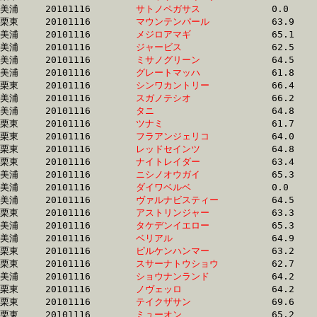
美浦	20101116	
サトノペガサス　　
		0.0 	-	48.3 	-	31.4 	-	15.7

栗東	20101116	
マウンテンパール　
		63.9 	-	47.1 	-	31.4 	-	15.7

美浦	20101116	
メジロアマギ　　　
		65.1 	-	47.9 	-	31.4 	-	16.0

美浦	20101116	
ジャービス　　　　
		62.5 	-	46.8 	-	31.4 	-	16.1

美浦	20101116	
ミサノグリーン　　
		64.5 	-	47.4 	-	31.4 	-	16.3

美浦	20101116	
グレートマッハ　　
		61.8 	-	46.9 	-	31.4 	-	15.6

栗東	20101116	
シンワカントリー　
		66.4 	-	48.4 	-	31.4 	-	15.3

美浦	20101116	
スガノテシオ　　　
		66.2 	-	48.1 	-	31.4 	-	15.6

美浦	20101116	
タニ　　　　　　　
		64.8 	-	47.7 	-	31.4 	-	15.7

栗東	20101116	
ツナミ　　　　　　
		61.7 	-	46.3 	-	31.4 	-	16.1

栗東	20101116	
フラアンジェリコ　
		64.0 	-	47.1 	-	31.5 	-	16.2

栗東	20101116	
レッドセインツ　　
		64.8 	-	47.4 	-	31.5 	-	16.2

栗東	20101116	
ナイトレイダー　　
		63.4 	-	47.6 	-	31.5 	-	15.3

美浦	20101116	
ニシノオウガイ　　
		65.3 	-	48.2 	-	31.5 	-	15.5

美浦	20101116	
ダイワベルベ　　　
		0.0 	-	46.5 	-	31.5 	-	15.9

美浦	20101116	
ヴァルナビスティー
		64.5 	-	47.7 	-	31.5 	-	15.3

栗東	20101116	
アストリンジャー　
		63.3 	-	47.4 	-	31.6 	-	15.6

美浦	20101116	
タケデンイエロー　
		65.3 	-	48.1 	-	31.6 	-	15.7

美浦	20101116	
ベリアル　　　　　
		64.9 	-	48.0 	-	31.6 	-	15.6

栗東	20101116	
ピルケンハンマー　
		63.2 	-	47.5 	-	31.6 	-	16.0

栗東	20101116	
スサーナトウショウ
		62.7 	-	46.5 	-	31.6 	-	16.3

美浦	20101116	
ショウナンランド　
		64.2 	-	0.0 	-	31.6 	-	15.1

栗東	20101116	
ノヴェッロ　　　　
		64.2 	-	47.5 	-	31.6 	-	16.0

栗東	20101116	
テイクザサン　　　
		69.6 	-	49.5 	-	31.6 	-	15.7

栗東	20101116	
ミューオン　　　　
		65.2 	-	48.1 	-	31.6 	-	15.9
