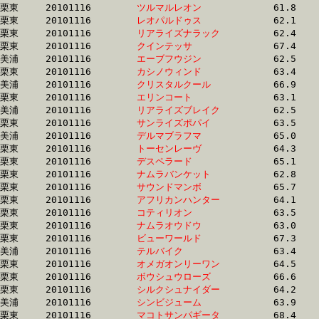
栗東	20101116	
ツルマルレオン　　
		61.8 	-	46.4 	-	31.2 	-	15.8

栗東	20101116	
レオパルドゥス　　
		62.1 	-	46.3 	-	31.2 	-	16.3

栗東	20101116	
リアライズナラック
		62.4 	-	46.2 	-	31.2 	-	16.0

栗東	20101116	
クインテッサ　　　
		67.4 	-	48.6 	-	31.2 	-	15.7

美浦	20101116	
エーブフウジン　　
		62.5 	-	46.7 	-	31.2 	-	15.6

栗東	20101116	
カシノウィンド　　
		63.4 	-	46.7 	-	31.2 	-	15.4

美浦	20101116	
クリスタルクール　
		66.9 	-	47.5 	-	31.2 	-	14.9

栗東	20101116	
エリンコート　　　
		63.1 	-	47.0 	-	31.2 	-	15.6

美浦	20101116	
リアライズブレイク
		62.5 	-	46.5 	-	31.3 	-	15.3

栗東	20101116	
サンライズポパイ　
		63.5 	-	47.3 	-	31.3 	-	15.4

美浦	20101116	
デルマブラフマ　　
		65.0 	-	47.4 	-	31.3 	-	15.3

栗東	20101116	
トーセンレーヴ　　
		64.3 	-	47.4 	-	31.3 	-	15.5

栗東	20101116	
デスペラード　　　
		65.1 	-	47.7 	-	31.3 	-	15.7

栗東	20101116	
ナムラバンケット　
		62.8 	-	46.9 	-	31.3 	-	15.8

栗東	20101116	
サウンドマンボ　　
		65.7 	-	47.8 	-	31.3 	-	15.9

栗東	20101116	
アフリカンハンター
		64.1 	-	47.6 	-	31.3 	-	15.4

栗東	20101116	
コティリオン　　　
		63.5 	-	47.5 	-	31.3 	-	15.6

栗東	20101116	
ナムラオウドウ　　
		63.0 	-	47.0 	-	31.4 	-	15.9

栗東	20101116	
ビューワールド　　
		67.3 	-	49.7 	-	31.4 	-	15.5

美浦	20101116	
テルバイク　　　　
		63.4 	-	46.7 	-	31.4 	-	15.2

栗東	20101116	
オメガオンリーワン
		64.5 	-	47.4 	-	31.4 	-	15.4

栗東	20101116	
ボウシュウローズ　
		66.6 	-	48.0 	-	31.4 	-	15.5

栗東	20101116	
シルクシュナイダー
		64.2 	-	47.7 	-	31.4 	-	15.3

美浦	20101116	
シンビジューム　　
		63.9 	-	47.5 	-	31.4 	-	15.9

栗東	20101116	
マコトサンパギータ
		68.4 	-	49.3 	-	31.4 	-	15.6
