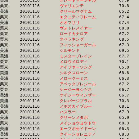
美浦	20101116	
グレートマーシャル
		67.9 	-	50.0 	-	33.7 	-	17.1

栗東	20101116	
ヴァリエンテ　　　
		70.8 	-	51.6 	-	33.7 	-	16.6

美浦	20101116	
クリールマグナム　
		65.2 	-	49.5 	-	33.7 	-	17.1

栗東	20101116	
エタニティフレーム
		67.4 	-	50.0 	-	33.7 	-	16.4

美浦	20101116	
オオマサリ　　　　
		67.4 	-	50.3 	-	33.7 	-	16.8

栗東	20101116	
ヴォトレメイヤー　
		68.8 	-	51.0 	-	33.7 	-	16.5

栗東	20101116	
ロードカナロア　　
		67.2 	-	0.0 	-	33.7 	-	17.0

栗東	20101116	
オペラキング　　　
		68.5 	-	50.5 	-	33.8 	-	16.8

栗東	20101116	
フィッシャーガール
		67.3 	-	50.0 	-	33.8 	-	17.3

美浦	20101116	
シルモンド　　　　
		69.5 	-	50.9 	-	33.8 	-	16.9

美浦	20101116	
ミスターブレイン　
		67.7 	-	50.6 	-	33.8 	-	17.2

栗東	20101116	
メロウメロディ　　
		70.1 	-	51.3 	-	33.8 	-	16.3

栗東	20101116	
アイファーソング　
		65.0 	-	49.8 	-	33.8 	-	17.3

美浦	20101116	
シルクスローン　　
		68.6 	-	51.0 	-	33.8 	-	16.4

美浦	20101116	
メロークーミス　　
		66.3 	-	49.9 	-	33.8 	-	17.3

栗東	20101116	
アベックプレジール
		67.2 	-	50.8 	-	33.8 	-	16.6

栗東	20101116	
ケージーヨシツネ　
		66.7 	-	49.9 	-	33.8 	-	16.4

美浦	20101116	
ケイジーウィンザー
		66.7 	-	50.3 	-	33.8 	-	16.5

美浦	20101116	
クレバージブラル　
		70.3 	-	51.5 	-	33.8 	-	16.7

美浦	20101116	
ノボスカイブルー　
		68.1 	-	50.4 	-	33.8 	-	17.0

栗東	20101116	
ハスラー　　　　　
		67.9 	-	50.1 	-	33.8 	-	16.9

美浦	20101116	
クリーンメタボ　　
		65.9 	-	49.9 	-	33.8 	-	17.2

栗東	20101116	
メイショウヨウドウ
		68.3 	-	50.7 	-	33.8 	-	16.7

美浦	20101116	
エーブポセイドーン
		66.3 	-	49.8 	-	33.8 	-	17.0

美浦	20101116	
クイーンセレニティ
		68.3 	-	50.5 	-	33.8 	-	16.9
