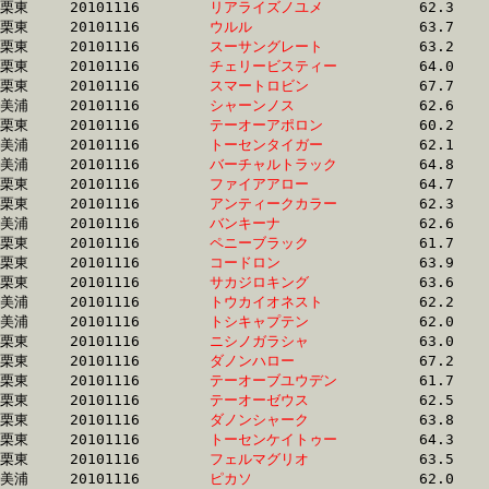
栗東	20101116	
リアライズノユメ　
		62.3 	-	46.4 	-	30.7 	-	15.3

栗東	20101116	
ウルル　　　　　　
		63.7 	-	46.2 	-	30.7 	-	15.2

栗東	20101116	
スーサングレート　
		63.2 	-	47.0 	-	30.7 	-	15.1

栗東	20101116	
チェリービスティー
		64.0 	-	46.7 	-	30.7 	-	15.0

栗東	20101116	
スマートロビン　　
		67.7 	-	48.1 	-	30.7 	-	15.0

美浦	20101116	
シャーンノス　　　
		62.6 	-	46.3 	-	30.7 	-	15.3

栗東	20101116	
テーオーアポロン　
		60.2 	-	45.1 	-	30.7 	-	15.4

美浦	20101116	
トーセンタイガー　
		62.1 	-	46.1 	-	30.8 	-	15.4

美浦	20101116	
バーチャルトラック
		64.8 	-	47.5 	-	30.8 	-	15.2

栗東	20101116	
ファイアアロー　　
		64.7 	-	47.0 	-	30.8 	-	14.9

栗東	20101116	
アンティークカラー
		62.3 	-	46.2 	-	30.8 	-	15.5

美浦	20101116	
バンキーナ　　　　
		62.6 	-	46.3 	-	30.8 	-	15.4

栗東	20101116	
ペニーブラック　　
		61.7 	-	46.0 	-	30.8 	-	15.2

栗東	20101116	
コードロン　　　　
		63.9 	-	47.2 	-	30.8 	-	15.3

栗東	20101116	
サカジロキング　　
		63.6 	-	47.2 	-	30.9 	-	15.2

美浦	20101116	
トウカイオネスト　
		62.2 	-	46.1 	-	30.9 	-	15.5

美浦	20101116	
トシキャプテン　　
		62.0 	-	46.2 	-	30.9 	-	15.6

栗東	20101116	
ニシノガラシャ　　
		63.0 	-	0.0 	-	30.9 	-	15.5

栗東	20101116	
ダノンハロー　　　
		67.2 	-	48.2 	-	30.9 	-	15.3

栗東	20101116	
テーオーブユウデン
		61.7 	-	45.9 	-	30.9 	-	15.8

栗東	20101116	
テーオーゼウス　　
		62.5 	-	46.3 	-	30.9 	-	15.5

栗東	20101116	
ダノンシャーク　　
		63.8 	-	46.2 	-	30.9 	-	15.7

栗東	20101116	
トーセンケイトゥー
		64.3 	-	47.2 	-	30.9 	-	14.9

栗東	20101116	
フェルマグリオ　　
		63.5 	-	46.4 	-	30.9 	-	15.4

美浦	20101116	
ピカソ　　　　　　
		62.0 	-	46.3 	-	30.9 	-	15.7
