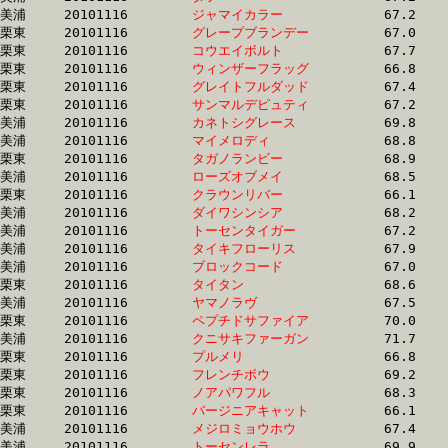
美浦	20101116	
ジャマイカラー　　
		67.2 	-	50.1 	-	33.6 	-	16.6

栗東	20101116	
グレープブランデー
		67.0 	-	50.2 	-	33.6 	-	16.6

栗東	20101116	
コウエイボルト　　
		67.7 	-	50.6 	-	33.6 	-	16.5

栗東	20101116	
ウィンザーフラッグ
		66.8 	-	49.9 	-	33.6 	-	17.1

栗東	20101116	
グレイトフルダッド
		67.4 	-	50.9 	-	33.6 	-	16.7

栗東	20101116	
サンマルデピュティ
		67.2 	-	50.5 	-	33.6 	-	16.9

美浦	20101116	
カネトシグレース　
		69.8 	-	50.9 	-	33.6 	-	16.8

美浦	20101116	
マイメロディ　　　
		68.8 	-	50.6 	-	33.6 	-	16.6

栗東	20101116	
タガノランビー　　
		68.9 	-	50.5 	-	33.6 	-	16.2

美浦	20101116	
ローズオブメイ　　
		68.5 	-	50.9 	-	33.6 	-	17.0

栗東	20101116	
クラウンリバー　　
		66.1 	-	49.6 	-	33.6 	-	17.0

美浦	20101116	
ダイワシンシア　　
		68.2 	-	51.1 	-	33.6 	-	17.0

美浦	20101116	
トーセンタイガー　
		67.2 	-	49.7 	-	33.6 	-	16.9

美浦	20101116	
タイキフローリス　
		67.9 	-	49.9 	-	33.6 	-	16.8

美浦	20101116	
ブロックコード　　
		67.0 	-	50.3 	-	33.6 	-	16.6

栗東	20101116	
タイタン　　　　　
		68.6 	-	51.1 	-	33.6 	-	16.9

美浦	20101116	
ヤマノラヴ　　　　
		67.5 	-	50.5 	-	33.6 	-	16.7

栗東	20101116	
ペプチドサファイア
		70.0 	-	50.0 	-	33.6 	-	17.1

美浦	20101116	
クニサキファーガン
		71.7 	-	51.8 	-	33.6 	-	16.5

栗東	20101116	
プルメリ　　　　　
		66.8 	-	50.3 	-	33.6 	-	16.8

栗東	20101116	
フレンチボウ　　　
		69.2 	-	50.9 	-	33.6 	-	16.6

栗東	20101116	
ノアパワフル　　　
		68.3 	-	51.1 	-	33.7 	-	16.9

栗東	20101116	
バージニアキャット
		66.1 	-	50.4 	-	33.7 	-	16.9

美浦	20101116	
メジロミョウホウ　
		67.4 	-	50.0 	-	33.7 	-	17.1

美浦	20101116	
トーセンレラ　　　
		69.9 	-	51.7 	-	33.7 	-	16.8
