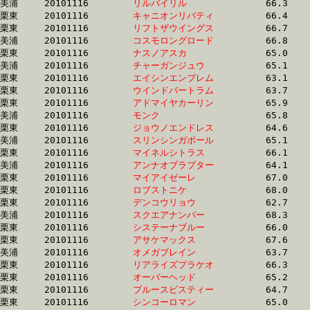
美浦	20101116	
リルバイリル　　　
		66.3 	-	48.8 	-	32.3 	-	16.1

栗東	20101116	
キャニオンリバティ
		66.4 	-	48.6 	-	32.3 	-	16.1

栗東	20101116	
リフトザウイングス
		66.7 	-	49.0 	-	32.3 	-	16.1

美浦	20101116	
コスモロングロード
		66.8 	-	49.0 	-	32.3 	-	16.2

栗東	20101116	
ナスノアスカ　　　
		65.0 	-	48.0 	-	32.3 	-	16.6

美浦	20101116	
チャーガンジュウ　
		65.1 	-	48.4 	-	32.3 	-	16.0

栗東	20101116	
エイシンエンブレム
		63.1 	-	48.2 	-	32.3 	-	16.5

栗東	20101116	
ウインドバートラム
		63.7 	-	48.2 	-	32.3 	-	16.5

栗東	20101116	
アドマイヤカーリン
		65.9 	-	48.4 	-	32.3 	-	16.0

美浦	20101116	
モンク　　　　　　
		65.8 	-	49.2 	-	32.3 	-	15.6

栗東	20101116	
ジョウノエンドレス
		64.6 	-	48.7 	-	32.3 	-	16.1

美浦	20101116	
スリンシンガポール
		65.1 	-	48.3 	-	32.3 	-	16.4

栗東	20101116	
マイネルシトラス　
		66.1 	-	48.5 	-	32.3 	-	16.5

美浦	20101116	
アンナオブラプター
		64.1 	-	48.2 	-	32.3 	-	16.4

栗東	20101116	
マイアイゼーレ　　
		67.0 	-	49.2 	-	32.3 	-	15.9

栗東	20101116	
ロブストニケ　　　
		68.0 	-	49.4 	-	32.3 	-	15.8

栗東	20101116	
デンコウリョウ　　
		62.7 	-	47.3 	-	32.3 	-	16.4

美浦	20101116	
スクエアナンバー　
		68.3 	-	50.2 	-	32.3 	-	14.8

栗東	20101116	
システーナブルー　
		66.0 	-	48.5 	-	32.3 	-	16.3

栗東	20101116	
アサケマックス　　
		67.6 	-	49.2 	-	32.3 	-	15.9

美浦	20101116	
オメガブレイン　　
		63.7 	-	47.8 	-	32.3 	-	16.3

栗東	20101116	
リアライズプラケオ
		66.3 	-	48.2 	-	32.3 	-	16.5

栗東	20101116	
オーバーヘッド　　
		65.2 	-	49.0 	-	32.3 	-	16.0

栗東	20101116	
ブルースビスティー
		64.7 	-	48.1 	-	32.3 	-	16.5

栗東	20101116	
シンコーロマン　　
		65.0 	-	48.2 	-	32.3 	-	16.9
