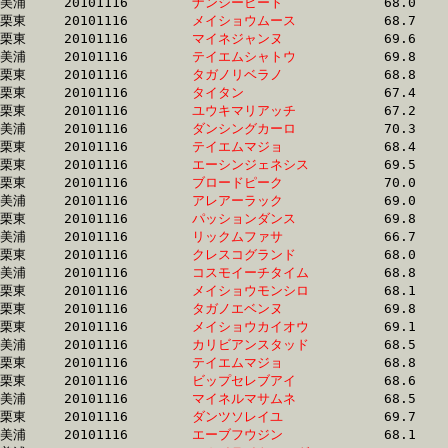
美浦	20101116	
ナンシービート　　
		68.0 	-	50.5 	-	33.8 	-	16.8

栗東	20101116	
メイショウムース　
		68.7 	-	50.1 	-	33.8 	-	16.9

栗東	20101116	
マイネジャンヌ　　
		69.6 	-	51.4 	-	33.8 	-	16.5

美浦	20101116	
テイエムシャトウ　
		69.8 	-	51.7 	-	33.8 	-	16.9

栗東	20101116	
タガノリベラノ　　
		68.8 	-	50.8 	-	33.8 	-	16.9

栗東	20101116	
タイタン　　　　　
		67.4 	-	50.9 	-	33.8 	-	16.7

栗東	20101116	
ユウキマリアッチ　
		67.2 	-	50.5 	-	33.8 	-	16.9

美浦	20101116	
ダンシングカーロ　
		70.3 	-	51.7 	-	33.8 	-	16.7

栗東	20101116	
テイエムマジョ　　
		68.4 	-	50.8 	-	33.8 	-	0.0 

栗東	20101116	
エーシンジェネシス
		69.5 	-	51.9 	-	33.9 	-	16.5

栗東	20101116	
ブロードピーク　　
		70.0 	-	51.7 	-	33.9 	-	15.6

美浦	20101116	
アレアーラック　　
		69.0 	-	51.1 	-	33.9 	-	16.9

栗東	20101116	
パッションダンス　
		69.8 	-	52.0 	-	33.9 	-	16.8

美浦	20101116	
リックムファサ　　
		66.7 	-	50.1 	-	33.9 	-	17.5

栗東	20101116	
クレスコグランド　
		68.0 	-	50.1 	-	33.9 	-	17.0

美浦	20101116	
コスモイーチタイム
		68.8 	-	50.9 	-	33.9 	-	17.0

栗東	20101116	
メイショウモンシロ
		68.1 	-	50.8 	-	33.9 	-	17.0

栗東	20101116	
タガノエベンヌ　　
		69.8 	-	51.5 	-	33.9 	-	16.5

栗東	20101116	
メイショウカイオウ
		69.1 	-	51.5 	-	33.9 	-	17.0

美浦	20101116	
カリビアンスタッド
		68.5 	-	50.6 	-	33.9 	-	17.0

栗東	20101116	
テイエムマジョ　　
		68.8 	-	50.9 	-	33.9 	-	17.0

栗東	20101116	
ビップセレブアイ　
		68.6 	-	51.1 	-	33.9 	-	17.1

美浦	20101116	
マイネルマサムネ　
		68.5 	-	51.1 	-	33.9 	-	17.4

栗東	20101116	
ダンツソレイユ　　
		69.7 	-	51.2 	-	33.9 	-	16.9

美浦	20101116	
エーブフウジン　　
		68.1 	-	50.9 	-	33.9 	-	17.0
