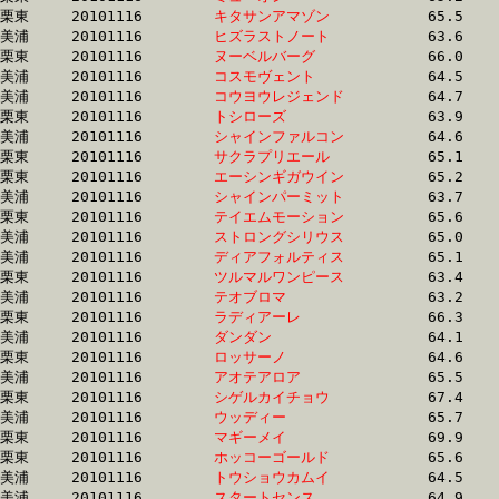
栗東	20101116	
キタサンアマゾン　
		65.5 	-	48.0 	-	31.6 	-	15.7

美浦	20101116	
ヒズラストノート　
		63.6 	-	46.9 	-	31.6 	-	15.4

栗東	20101116	
ヌーベルバーグ　　
		66.0 	-	47.9 	-	31.6 	-	16.1

美浦	20101116	
コスモヴェント　　
		64.5 	-	47.4 	-	31.6 	-	15.7

美浦	20101116	
コウヨウレジェンド
		64.7 	-	48.1 	-	31.6 	-	15.1

栗東	20101116	
トシローズ　　　　
		63.9 	-	47.4 	-	31.6 	-	16.0

美浦	20101116	
シャインファルコン
		64.6 	-	47.2 	-	31.6 	-	15.9

栗東	20101116	
サクラプリエール　
		65.1 	-	47.6 	-	31.6 	-	16.0

栗東	20101116	
エーシンギガウイン
		65.2 	-	47.7 	-	31.7 	-	15.5

美浦	20101116	
シャインパーミット
		63.7 	-	47.7 	-	31.7 	-	15.9

栗東	20101116	
テイエムモーション
		65.6 	-	48.3 	-	31.7 	-	15.6

美浦	20101116	
ストロングシリウス
		65.0 	-	48.1 	-	31.7 	-	15.9

美浦	20101116	
ディアフォルティス
		65.1 	-	48.2 	-	31.7 	-	15.7

栗東	20101116	
ツルマルワンピース
		63.4 	-	47.1 	-	31.7 	-	16.1

美浦	20101116	
テオブロマ　　　　
		63.2 	-	47.5 	-	31.7 	-	15.7

栗東	20101116	
ラディアーレ　　　
		66.3 	-	47.9 	-	31.7 	-	15.7

美浦	20101116	
ダンダン　　　　　
		64.1 	-	47.3 	-	31.7 	-	16.0

栗東	20101116	
ロッサーノ　　　　
		64.6 	-	48.1 	-	31.7 	-	15.9

美浦	20101116	
アオテアロア　　　
		65.5 	-	48.5 	-	31.7 	-	15.5

栗東	20101116	
シゲルカイチョウ　
		67.4 	-	48.6 	-	31.7 	-	15.7

美浦	20101116	
ウッディー　　　　
		65.7 	-	48.3 	-	31.7 	-	15.7

栗東	20101116	
マギーメイ　　　　
		69.9 	-	49.4 	-	31.8 	-	16.0

栗東	20101116	
ホッコーゴールド　
		65.6 	-	48.3 	-	31.8 	-	15.8

美浦	20101116	
トウショウカムイ　
		64.5 	-	47.8 	-	31.8 	-	15.7

美浦	20101116	
スタートセンス　　
		64.9 	-	48.2 	-	31.8 	-	15.6
