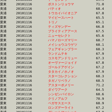
栗東	20101116	
ボストンリョウマ　
		71.0 	-	51.6 	-	33.7 	-	16.3

美浦	20101116	
パティオ　　　　　
		68.4 	-	50.6 	-	33.7 	-	16.9

美浦	20101116	
トウカイパイオニア
		67.8 	-	50.5 	-	33.7 	-	16.8

栗東	20101116	
マイピースハート　
		65.5 	-	49.6 	-	33.7 	-	17.0

栗東	20101116	
トリノ　　　　　　
		65.1 	-	48.9 	-	33.7 	-	17.4

栗東	20101116	
ティズサンデー　　
		66.8 	-	49.7 	-	33.7 	-	17.4

美浦	20101116	
ブライティアアース
		67.5 	-	50.5 	-	33.7 	-	16.9

栗東	20101116	
ニューセレクト　　
		65.6 	-	49.6 	-	33.7 	-	17.0

栗東	20101116	
ハマノローズマリー
		68.7 	-	50.2 	-	33.7 	-	17.2

美浦	20101116	
メイショウユウゲツ
		68.1 	-	50.3 	-	33.7 	-	16.8

栗東	20101116	
フェアギャンブラー
		68.3 	-	50.7 	-	33.7 	-	16.9

美浦	20101116	
ランドムテキ　　　
		67.9 	-	50.9 	-	33.7 	-	16.8

美浦	20101116	
コスモアンドリュー
		67.3 	-	50.7 	-	33.7 	-	16.7

栗東	20101116	
オーヴァージョイド
		67.8 	-	50.5 	-	33.7 	-	17.2

美浦	20101116	
ゴールドアゲイン　
		67.2 	-	50.2 	-	33.7 	-	16.8

美浦	20101116	
タタカイノホノオ　
		67.9 	-	50.0 	-	33.7 	-	17.0

栗東	20101116	
スターコレクション
		68.3 	-	51.7 	-	33.7 	-	16.6

栗東	20101116	
タガノリベラノ　　
		68.5 	-	50.9 	-	33.7 	-	17.0

栗東	20101116	
アスターポメリー　
		71.2 	-	51.9 	-	33.7 	-	16.4

美浦	20101116	
ダイワアーク　　　
		64.5 	-	49.3 	-	33.7 	-	17.1

栗東	20101116	
シンゼンバイロン　
		68.6 	-	50.7 	-	33.7 	-	16.8

栗東	20101116	
クリノアルフ　　　
		70.9 	-	51.7 	-	33.7 	-	16.6

栗東	20101116	
ペガサスエース　　
		68.9 	-	50.8 	-	33.7 	-	16.7

美浦	20101116	
ロンズデーライト　
		67.2 	-	50.1 	-	33.7 	-	17.0
