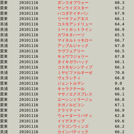
栗東	20101116	
ダンスオブウォー　
		68.3 	-	50.4 	-	33.3 	-	16.1

栗東	20101116	
サンライズスター　
		65.2 	-	49.1 	-	33.3 	-	16.7

栗東	20101116	
ハコダテイチバン　
		67.9 	-	49.8 	-	33.3 	-	16.7

栗東	20101116	
リーチフェアネス　
		66.1 	-	49.7 	-	33.3 	-	16.3

美浦	20101116	
コスモアンドリュー
		64.4 	-	48.8 	-	33.3 	-	16.4

美浦	20101116	
トートホットライン
		66.9 	-	49.9 	-	33.4 	-	16.6

美浦	20101116	
カワキタハーツ　　
		65.5 	-	49.3 	-	33.4 	-	16.8

美浦	20101116	
マイネルトゥモロー
		66.7 	-	50.2 	-	33.4 	-	16.8

美浦	20101116	
アップルジャック　
		67.0 	-	49.6 	-	33.4 	-	16.8

栗東	20101116	
ラヴフェアリー　　
		66.5 	-	50.3 	-	33.4 	-	16.5

栗東	20101116	
キョウワジョリー　
		67.8 	-	50.8 	-	33.4 	-	16.5

栗東	20101116	
タイキガラハッド　
		66.1 	-	49.7 	-	33.4 	-	16.6

栗東	20101116	
コスモセンシティブ
		66.3 	-	49.3 	-	33.4 	-	17.0

美浦	20101116	
ミヤビファルネーゼ
		70.6 	-	51.3 	-	33.4 	-	16.8

美浦	20101116	
ヴェラシティ　　　
		66.8 	-	49.7 	-	33.4 	-	16.8

栗東	20101116	
ジェントルマン　　
		0.0 	-	49.4 	-	33.4 	-	17.0

美浦	20101116	
キャラクテール　　
		66.0 	-	49.3 	-	33.4 	-	17.2

栗東	20101116	
マサノエクスプレス
		66.1 	-	49.5 	-	33.4 	-	16.8

栗東	20101116	
エーシンミラージュ
		66.0 	-	49.3 	-	33.4 	-	17.3

栗東	20101116	
タガノルビコン　　
		67.1 	-	50.1 	-	33.4 	-	16.8

栗東	20101116	
クラリティー　　　
		66.9 	-	49.8 	-	33.4 	-	17.3

栗東	20101116	
ウォーターリバティ
		62.8 	-	48.0 	-	33.4 	-	17.2

栗東	20101116	
イイデステップ　　
		69.6 	-	49.9 	-	33.4 	-	17.0

栗東	20101116	
ドラゴンウィンズ　
		66.2 	-	49.7 	-	33.4 	-	17.1

美浦	20101116	
カインバティック　
		66.2 	-	49.5 	-	33.4 	-	16.8
