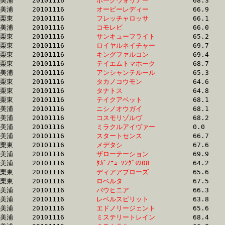
美浦	20101116	
ホークウォリアー　
		68.3 	-	50.6 	-	33.0 	-	15.9

美浦	20101116	
オービーレディー　
		66.9 	-	49.7 	-	33.0 	-	16.6

栗東	20101116	
フレッチャロッサ　
		66.1 	-	49.8 	-	33.0 	-	16.7

美浦	20101116	
コモレビ　　　　　
		66.0 	-	49.2 	-	33.0 	-	16.8

栗東	20101116	
サンキューフライト
		65.2 	-	50.0 	-	33.0 	-	16.3

栗東	20101116	
ロイヤルネイチャー
		69.7 	-	50.0 	-	33.0 	-	16.6

栗東	20101116	
キングファルコン　
		69.4 	-	51.8 	-	33.0 	-	16.0

栗東	20101116	
テイエムトマホーク
		68.7 	-	50.5 	-	33.0 	-	16.2

美浦	20101116	
アンシャンテルール
		65.3 	-	48.9 	-	33.0 	-	16.6

栗東	20101116	
タカノコウモン　　
		64.6 	-	48.6 	-	33.0 	-	16.7

栗東	20101116	
タナトス　　　　　
		64.8 	-	49.7 	-	33.0 	-	16.1

栗東	20101116	
テイクアベット　　
		68.1 	-	49.8 	-	33.0 	-	15.4

美浦	20101116	
ニシノオウガイ　　
		68.1 	-	50.3 	-	33.0 	-	16.3

美浦	20101116	
コスモリゾルヴ　　
		68.2 	-	50.1 	-	33.0 	-	16.6

美浦	20101116	
ミラクルアイヴァー
		0.0 	-	49.2 	-	33.0 	-	0.0 

美浦	20101116	
スタートセンス　　
		66.7 	-	48.7 	-	33.0 	-	16.8

栗東	20101116	
メデタシ　　　　　
		67.6 	-	49.8 	-	33.0 	-	16.1

美浦	20101116	
ザローテーション　
		69.9 	-	50.8 	-	33.0 	-	16.0

美浦	20101116	
ﾀｶﾞﾉﾆｭｰｿﾝｸﾞの08　
		64.2 	-	48.2 	-	33.0 	-	16.7

栗東	20101116	
ディアアプローズ　
		65.6 	-	49.3 	-	33.0 	-	16.6

栗東	20101116	
ロベルタ　　　　　
		67.5 	-	49.9 	-	33.0 	-	16.3

美浦	20101116	
バウヒニア　　　　
		66.3 	-	49.1 	-	33.0 	-	16.4

美浦	20101116	
レベルスピリット　
		63.8 	-	48.3 	-	33.0 	-	16.6

美浦	20101116	
エドノリージェント
		65.6 	-	49.0 	-	33.1 	-	16.3

美浦	20101116	
ミステリートレイン
		68.4 	-	50.0 	-	33.1 	-	16.1
