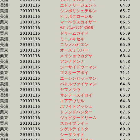
美浦	20101116	
エドノリージェント
		64.0 	-	48.4 	-	32.9 	-	16.3

美浦	20101116	
シンボリシュテルン
		65.7 	-	48.9 	-	32.9 	-	16.5

美浦	20101116	
ヒラボクローレル　
		65.2 	-	48.9 	-	32.9 	-	16.9

栗東	20101116	
マーベラスカイザー
		66.5 	-	49.3 	-	32.9 	-	16.6

美浦	20101116	
ﾀｶﾞﾉﾆｭｰｿﾝｸﾞの08　
		65.4 	-	49.1 	-	32.9 	-	16.7

栗東	20101116	
ドリームガイド　　
		65.9 	-	49.5 	-	32.9 	-	16.4

美浦	20101116	
ミエノキセキ　　　
		64.6 	-	48.5 	-	32.9 	-	17.2

美浦	20101116	
ニシノハピエン　　
		65.9 	-	49.1 	-	32.9 	-	16.6

栗東	20101116	
オースミラバー　　
		63.3 	-	48.4 	-	32.9 	-	16.7

栗東	20101116	
メイショウカグヤ　
		68.4 	-	50.2 	-	32.9 	-	16.5

美浦	20101116	
アンナドンナ　　　
		64.8 	-	48.2 	-	32.9 	-	16.9

栗東	20101116	
シーサイドウーマン
		67.7 	-	50.1 	-	32.9 	-	16.0

栗東	20101116	
マスターアポイ　　
		71.1 	-	51.9 	-	32.9 	-	14.9

栗東	20101116	
エーシンヒットマン
		64.5 	-	48.9 	-	32.9 	-	16.1

美浦	20101116	
バトルヴァイヤマン
		64.6 	-	48.5 	-	32.9 	-	16.2

美浦	20101116	
ヤマノラヴ　　　　
		64.7 	-	48.5 	-	32.9 	-	16.5

美浦	20101116	
サンデースイセイ　
		66.0 	-	48.7 	-	32.9 	-	16.6

美浦	20101116	
エアアヴリル　　　
		64.8 	-	48.9 	-	32.9 	-	16.4

美浦	20101116	
ホワイトアッシュ　
		65.8 	-	49.1 	-	32.9 	-	16.5

栗東	20101116	
トレンドハンター　
		67.6 	-	49.9 	-	32.9 	-	16.3

栗東	20101116	
ジュピタードリーム
		64.6 	-	48.4 	-	32.9 	-	16.8

栗東	20101116	
スカイブライト　　
		67.7 	-	50.1 	-	33.0 	-	16.0

栗東	20101116	
シゲルテイトク　　
		69.0 	-	50.6 	-	33.0 	-	17.8

美浦	20101116	
シーザライト　　　
		67.9 	-	50.0 	-	33.0 	-	16.7
