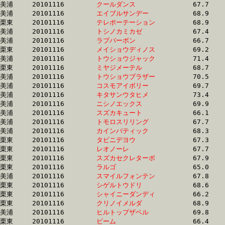
美浦	20101116	
クールダンス　　　
		67.7 	-	50.7 	-	34.1 	-	17.3

美浦	20101116	
エイブルサンデー　
		68.9 	-	51.1 	-	34.1 	-	17.0

栗東	20101116	
テレポーテーション
		68.9 	-	49.9 	-	34.1 	-	17.0

美浦	20101116	
トシノカミカゼ　　
		67.4 	-	50.3 	-	34.1 	-	17.4

美浦	20101116	
ラブバーボン　　　
		66.7 	-	50.2 	-	34.1 	-	17.5

栗東	20101116	
メイショウディノス
		69.2 	-	51.4 	-	34.1 	-	17.1

美浦	20101116	
トウショウジャック
		71.4 	-	52.0 	-	34.2 	-	16.9

栗東	20101116	
ミヤジメーテル　　
		68.7 	-	51.2 	-	34.2 	-	17.2

美浦	20101116	
トウショウブラザー
		70.5 	-	51.7 	-	34.2 	-	17.0

美浦	20101116	
コスモアイボリー　
		69.7 	-	51.7 	-	34.2 	-	17.4

美浦	20101116	
キタサンウタヒメ　
		73.4 	-	53.5 	-	34.2 	-	15.3

美浦	20101116	
ニシノエックス　　
		69.9 	-	51.6 	-	34.2 	-	17.0

美浦	20101116	
スズカキュート　　
		66.1 	-	50.2 	-	34.2 	-	17.5

美浦	20101116	
トモロスリリング　
		67.7 	-	50.9 	-	34.2 	-	17.3

美浦	20101116	
カインバティック　
		68.3 	-	51.1 	-	34.2 	-	17.1

栗東	20101116	
タビニデヨウ　　　
		67.3 	-	50.5 	-	34.2 	-	17.5

栗東	20101116	
レオノーレ　　　　
		67.7 	-	50.3 	-	34.2 	-	17.1

栗東	20101116	
スズカセクレターボ
		67.9 	-	50.6 	-	34.2 	-	17.4

栗東	20101116	
ラルゴ　　　　　　
		65.0 	-	50.0 	-	34.2 	-	17.1

美浦	20101116	
スマイルフォンテン
		67.8 	-	50.4 	-	34.2 	-	17.4

栗東	20101116	
シゲルトウドリ　　
		68.6 	-	51.8 	-	34.2 	-	16.5

栗東	20101116	
シャイニーダンディ
		66.2 	-	49.9 	-	34.2 	-	17.1

栗東	20101116	
クリノイメルダ　　
		68.9 	-	51.4 	-	34.2 	-	17.1

美浦	20101116	
ヒルトップザベル　
		69.8 	-	51.7 	-	34.2 	-	17.0

栗東	20101116	
ビーム　　　　　　
		66.4 	-	50.5 	-	34.2 	-	16.8
