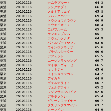
栗東	20101116	
ナムラプルート　　
		64.3 	-	48.5 	-	32.6 	-	16.5

美浦	20101116	
シンクオブミー　　
		66.0 	-	48.9 	-	32.6 	-	16.3

美浦	20101116	
メルトアウェイ　　
		65.8 	-	48.9 	-	32.6 	-	16.6

美浦	20101116	
ジパングパワー　　
		69.4 	-	50.7 	-	32.6 	-	14.7

美浦	20101116	
トウショウクラウン
		66.9 	-	49.5 	-	32.6 	-	16.1

栗東	20101116	
コウエイオトメ　　
		68.4 	-	49.2 	-	32.6 	-	16.4

栗東	20101116	
ニジブルーム　　　
		65.3 	-	48.9 	-	32.6 	-	16.6

美浦	20101116	
ケンエンブレム　　
		65.1 	-	48.4 	-	32.6 	-	16.5

美浦	20101116	
ラヴェルソナタ　　
		64.9 	-	48.5 	-	32.6 	-	16.3

美浦	20101116	
バトルヴァイヤマン
		63.6 	-	47.9 	-	32.6 	-	16.3

栗東	20101116	
ウインヴァネッサ　
		65.6 	-	48.9 	-	32.6 	-	16.7

美浦	20101116	
ブラジルジャクー　
		66.6 	-	49.4 	-	32.6 	-	16.3

栗東	20101116	
アフェット　　　　
		65.5 	-	48.8 	-	32.6 	-	16.0

栗東	20101116	
エーシンラッシング
		69.7 	-	50.7 	-	32.6 	-	16.2

美浦	20101116	
マイネルヴィーゼ　
		66.5 	-	49.1 	-	32.6 	-	16.3

栗東	20101116	
ママキジャ　　　　
		65.6 	-	48.7 	-	32.6 	-	16.5

栗東	20101116	
メイショウツガル　
		64.2 	-	48.3 	-	32.6 	-	16.5

美浦	20101116	
アイカギ　　　　　
		64.9 	-	48.5 	-	32.6 	-	16.6

栗東	20101116	
ヴェルデライト　　
		66.7 	-	49.2 	-	32.6 	-	16.2

栗東	20101116	
ヴェルデライト　　
		65.2 	-	48.6 	-	32.6 	-	16.1

美浦	20101116	
フジマサエンパイア
		62.6 	-	47.4 	-	32.6 	-	16.4

栗東	20101116	
アルボランシー　　
		65.4 	-	49.0 	-	32.6 	-	16.4

美浦	20101116	
グリーンファイヤー
		66.7 	-	49.2 	-	32.6 	-	16.4

美浦	20101116	
ダズリングスマイル
		63.7 	-	48.4 	-	32.6 	-	16.2

栗東	20101116	
カーマイン　　　　
		64.9 	-	48.6 	-	32.6 	-	16.0
