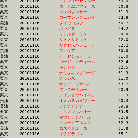
栗東	20101116	
アドマイヤセプター
		59.0 	-	44.0 	-	29.7 	-	15.3

栗東	20101116	
ロードエアフォース
		60.8 	-	45.0 	-	29.7 	-	14.6

栗東	20101116	
マンボダンサー　　
		61.9 	-	45.3 	-	29.8 	-	15.0

栗東	20101116	
ローマンレジェンド
		62.8 	-	45.5 	-	29.8 	-	14.7

美浦	20101116	
ダイワコルツ　　　
		60.7 	-	44.8 	-	29.8 	-	14.7

栗東	20101116	
ボレアス　　　　　
		64.2 	-	46.4 	-	29.8 	-	14.3

栗東	20101116	
リトルダーリン　　
		60.0 	-	45.0 	-	29.8 	-	14.8

栗東	20101116	
サトノサミット　　
		62.0 	-	45.4 	-	29.8 	-	15.0

栗東	20101116	
サクセスパシュート
		62.2 	-	45.4 	-	29.8 	-	14.7

美浦	20101116	
フクシア　　　　　
		60.6 	-	44.8 	-	29.8 	-	15.2

美浦	20101116	
トーセンストーリー
		61.0 	-	45.1 	-	29.9 	-	14.9

栗東	20101116	
ロードエスティーム
		62.4 	-	44.9 	-	29.9 	-	14.6

栗東	20101116	
キンジシ　　　　　
		62.5 	-	44.9 	-	29.9 	-	14.6

栗東	20101116	
ナリタキングロード
		61.3 	-	44.9 	-	30.0 	-	15.6

栗東	20101116	
グランス　　　　　
		61.0 	-	45.3 	-	30.0 	-	14.8

栗東	20101116	
サチノエリザベス　
		63.7 	-	46.3 	-	30.0 	-	15.2

栗東	20101116	
ファタモルガーナ　
		60.9 	-	45.0 	-	30.0 	-	15.5

栗東	20101116	
メイショウヘイハチ
		61.3 	-	45.2 	-	30.0 	-	15.1

美浦	20101116	
オメガスカイツリー
		60.3 	-	44.8 	-	30.1 	-	15.4

美浦	20101116	
アンナドンナ　　　
		59.8 	-	44.7 	-	30.1 	-	15.4

栗東	20101116	
クリノマキバオー　
		63.5 	-	46.2 	-	30.1 	-	14.8

栗東	20101116	
マウンテンパール　
		62.8 	-	46.0 	-	30.1 	-	14.9

栗東	20101116	
スマートアルタス　
		62.3 	-	46.6 	-	30.2 	-	14.8

美浦	20101116	
コスモクルーズ　　
		61.8 	-	45.3 	-	30.2 	-	15.2

栗東	20101116	
イチドラゴン　　　
		65.1 	-	47.0 	-	30.2 	-	14.6
