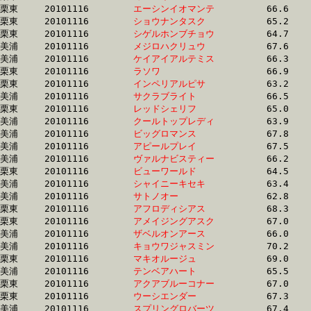
栗東	20101116	
エーシンイオマンテ
		66.6 	-	49.2 	-	32.7 	-	16.4

栗東	20101116	
ショウナンタスク　
		65.2 	-	48.6 	-	32.7 	-	16.6

栗東	20101116	
シゲルホンブチョウ
		64.7 	-	49.0 	-	32.7 	-	16.1

美浦	20101116	
メジロハクリュウ　
		67.6 	-	49.7 	-	32.7 	-	16.1

美浦	20101116	
ケイアイアルテミス
		66.3 	-	49.1 	-	32.7 	-	16.1

栗東	20101116	
ラソワ　　　　　　
		66.9 	-	49.3 	-	32.7 	-	16.4

栗東	20101116	
インペリアルピサ　
		63.2 	-	47.9 	-	32.7 	-	16.2

美浦	20101116	
サクラブライト　　
		66.5 	-	49.3 	-	32.7 	-	16.3

栗東	20101116	
レッドシェリフ　　
		65.0 	-	48.7 	-	32.7 	-	16.3

美浦	20101116	
クールトップレディ
		63.9 	-	48.2 	-	32.7 	-	16.5

美浦	20101116	
ビッグロマンス　　
		67.8 	-	50.2 	-	32.7 	-	15.9

美浦	20101116	
アピールプレイ　　
		67.5 	-	49.9 	-	32.7 	-	16.0

美浦	20101116	
ヴァルナビスティー
		66.2 	-	48.9 	-	32.7 	-	16.2

栗東	20101116	
ビューワールド　　
		64.5 	-	48.3 	-	32.7 	-	16.7

美浦	20101116	
シャイニーキセキ　
		63.4 	-	48.4 	-	32.7 	-	16.5

美浦	20101116	
サトノオー　　　　
		62.8 	-	47.9 	-	32.7 	-	17.2

栗東	20101116	
アフロディシアス　
		68.3 	-	50.1 	-	32.8 	-	16.0

栗東	20101116	
アメイジングアスク
		67.0 	-	49.0 	-	32.8 	-	16.3

美浦	20101116	
ザベルオンアース　
		66.0 	-	49.3 	-	32.8 	-	16.1

美浦	20101116	
キョウワジャスミン
		70.2 	-	50.8 	-	32.8 	-	16.3

栗東	20101116	
マキオルージュ　　
		69.0 	-	50.5 	-	32.8 	-	16.1

美浦	20101116	
テンベアハート　　
		65.5 	-	48.9 	-	32.8 	-	16.4

栗東	20101116	
アクアブルーコナー
		67.0 	-	49.4 	-	32.8 	-	16.1

栗東	20101116	
ウーシエンダー　　
		67.3 	-	49.6 	-	32.8 	-	16.3

美浦	20101116	
スプリングロバーツ
		67.4 	-	49.4 	-	32.8 	-	16.5
