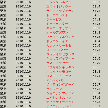
栗東	20101116	
ルシャンベルタン　
		66.2 	-	48.6 	-	32.5 	-	16.1

栗東	20101116	
ユウキオジョウー　
		68.4 	-	49.2 	-	32.5 	-	15.8

栗東	20101116	
ライトアップゲラン
		67.8 	-	49.2 	-	32.5 	-	16.1

美浦	20101116	
トーホウベスト　　
		64.6 	-	48.4 	-	32.5 	-	16.3

美浦	20101116	
ジャービス　　　　
		64.1 	-	48.0 	-	32.5 	-	16.3

美浦	20101116	
ドーチェスター　　
		64.5 	-	48.3 	-	32.5 	-	16.4

栗東	20101116	
キョウワオリオン　
		65.0 	-	49.2 	-	32.5 	-	16.1

栗東	20101116	
オールアズワン　　
		68.2 	-	50.4 	-	32.5 	-	15.7

美浦	20101116	
フェイトフルウォー
		65.5 	-	48.6 	-	32.5 	-	15.9

美浦	20101116	
ドラゴンライズ　　
		64.4 	-	48.3 	-	32.5 	-	16.6

美浦	20101116	
カンタベリーダダ　
		66.0 	-	49.0 	-	32.5 	-	16.4

栗東	20101116	
コマンドパワー　　
		64.3 	-	48.1 	-	32.5 	-	16.8

栗東	20101116	
ジュライザセヴンス
		66.6 	-	49.1 	-	32.5 	-	16.3

栗東	20101116	
キョウワダッフィー
		65.6 	-	48.9 	-	32.5 	-	16.5

美浦	20101116	
ラストメッセージ　
		63.9 	-	48.6 	-	32.5 	-	16.5

美浦	20101116	
イクゼギンギラギン
		0.0 	-	48.6 	-	32.5 	-	16.2

美浦	20101116	
スカイトゥモロー　
		68.1 	-	49.8 	-	32.5 	-	15.7

美浦	20101116	
コスモアトミック　
		64.4 	-	48.0 	-	32.5 	-	16.5

栗東	20101116	
アルトゥバン　　　
		66.5 	-	49.6 	-	32.5 	-	15.7

美浦	20101116	
ノッティングボーイ
		65.7 	-	49.1 	-	32.5 	-	16.0

栗東	20101116	
ランファン　　　　
		65.3 	-	48.1 	-	32.5 	-	17.1

栗東	20101116	
ショウナンマイティ
		66.4 	-	48.8 	-	32.5 	-	15.9

栗東	20101116	
エイシンオスマン　
		67.0 	-	50.7 	-	32.5 	-	16.3

美浦	20101116	
ティーケイラビット
		65.5 	-	48.7 	-	32.6 	-	15.7

栗東	20101116	
テイエムララバイ　
		63.3 	-	47.7 	-	32.6 	-	17.2
