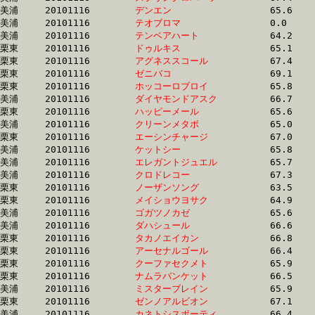
美浦	20101116	
デンエン　　　　　
		65.6 	-	48.8 	-	32.8 	-	16.5

美浦	20101116	
テオブロマ　　　　
		0.0 	-	48.8 	-	32.8 	-	16.4

美浦	20101116	
テンベアハート　　
		64.2 	-	48.6 	-	32.8 	-	16.5

栗東	20101116	
ドゥルキス　　　　
		65.1 	-	49.0 	-	32.8 	-	16.7

栗東	20101116	
アグネススコール　
		67.4 	-	0.0 	-	32.8 	-	0.0 

栗東	20101116	
ゼニバコ　　　　　
		69.1 	-	50.6 	-	32.8 	-	16.1

栗東	20101116	
ホッコーロブロイ　
		65.8 	-	49.0 	-	32.8 	-	16.7

美浦	20101116	
ダイヤモンドアスク
		66.7 	-	49.7 	-	32.8 	-	16.4

栗東	20101116	
ハッピーメール　　
		65.6 	-	48.7 	-	32.8 	-	16.4

美浦	20101116	
クリーンメタボ　　
		65.0 	-	48.2 	-	32.8 	-	16.2

栗東	20101116	
エーシンチャージ　
		67.0 	-	49.1 	-	32.8 	-	16.3

美浦	20101116	
ケットシー　　　　
		65.8 	-	48.6 	-	32.8 	-	16.4

美浦	20101116	
エレガントジュエル
		65.7 	-	49.2 	-	32.8 	-	16.6

美浦	20101116	
クロドレコー　　　
		67.3 	-	49.8 	-	32.8 	-	16.5

栗東	20101116	
ノーザンソング　　
		63.5 	-	48.7 	-	32.8 	-	15.1

栗東	20101116	
メイショウヨサク　
		64.9 	-	48.7 	-	32.8 	-	16.3

美浦	20101116	
ゴガツノカゼ　　　
		65.6 	-	48.8 	-	32.8 	-	16.5

美浦	20101116	
ダハシュール　　　
		66.6 	-	49.1 	-	32.8 	-	16.7

栗東	20101116	
タカノエイカン　　
		66.8 	-	50.0 	-	32.8 	-	16.1

栗東	20101116	
アーセナルゴール　
		66.4 	-	49.3 	-	32.8 	-	16.4

栗東	20101116	
クーファセクメト　
		65.9 	-	49.4 	-	32.8 	-	16.3

栗東	20101116	
ナムラバンケット　
		66.5 	-	49.5 	-	32.8 	-	16.4

美浦	20101116	
ミスターブレイン　
		65.9 	-	49.4 	-	32.9 	-	16.6

栗東	20101116	
ゼンノアルビオン　
		67.1 	-	49.5 	-	32.9 	-	16.2

美浦	20101116	
カネトシスポーティ
		66.4 	-	49.6 	-	32.9 	-	17.1
