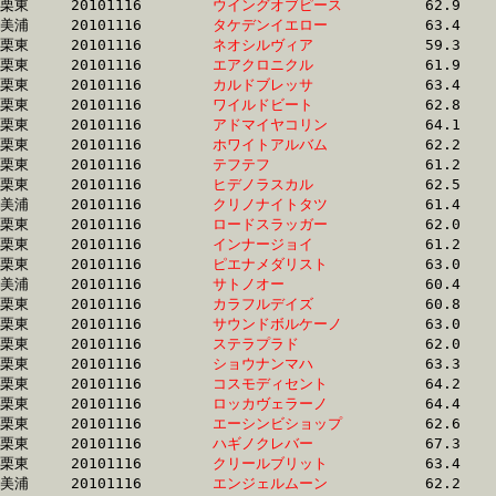
栗東	20101116	
ウイングオブピース
		62.9 	-	45.8 	-	30.2 	-	14.9

美浦	20101116	
タケデンイエロー　
		63.4 	-	46.1 	-	30.2 	-	15.0

栗東	20101116	
ネオシルヴィア　　
		59.3 	-	44.7 	-	30.2 	-	15.2

栗東	20101116	
エアクロニクル　　
		61.9 	-	45.4 	-	30.3 	-	15.4

栗東	20101116	
カルドブレッサ　　
		63.4 	-	46.6 	-	30.3 	-	14.2

栗東	20101116	
ワイルドビート　　
		62.8 	-	46.5 	-	30.4 	-	15.4

栗東	20101116	
アドマイヤコリン　
		64.1 	-	46.2 	-	30.4 	-	14.9

栗東	20101116	
ホワイトアルバム　
		62.2 	-	45.8 	-	30.4 	-	15.3

栗東	20101116	
テフテフ　　　　　
		61.2 	-	45.9 	-	30.4 	-	15.1

栗東	20101116	
ヒデノラスカル　　
		62.5 	-	46.0 	-	30.4 	-	14.8

美浦	20101116	
クリノナイトタツ　
		61.4 	-	45.6 	-	30.4 	-	15.1

栗東	20101116	
ロードスラッガー　
		62.0 	-	45.6 	-	30.4 	-	15.4

栗東	20101116	
インナージョイ　　
		61.2 	-	45.9 	-	30.5 	-	14.7

栗東	20101116	
ピエナメダリスト　
		63.0 	-	46.6 	-	30.5 	-	14.1

美浦	20101116	
サトノオー　　　　
		60.4 	-	44.9 	-	30.5 	-	16.0

栗東	20101116	
カラフルデイズ　　
		60.8 	-	45.9 	-	30.5 	-	15.4

栗東	20101116	
サウンドボルケーノ
		63.0 	-	46.0 	-	30.5 	-	15.3

栗東	20101116	
ステラプラド　　　
		62.0 	-	45.9 	-	30.5 	-	15.5

栗東	20101116	
ショウナンマハ　　
		63.3 	-	46.2 	-	30.6 	-	15.2

栗東	20101116	
コスモディセント　
		64.2 	-	47.0 	-	30.6 	-	15.2

栗東	20101116	
ロッカヴェラーノ　
		64.4 	-	46.9 	-	30.6 	-	15.2

栗東	20101116	
エーシンビショップ
		62.6 	-	45.8 	-	30.6 	-	15.1

栗東	20101116	
ハギノクレバー　　
		67.3 	-	47.8 	-	30.6 	-	15.0

栗東	20101116	
クリールブリット　
		63.4 	-	46.4 	-	30.6 	-	15.1

美浦	20101116	
エンジェルムーン　
		62.2 	-	46.3 	-	30.6 	-	15.2
