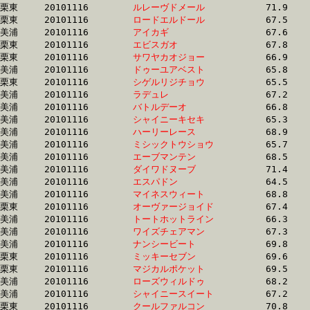
栗東	20101116	
ルレーヴドメール　
		71.9 	-	51.9 	-	33.4 	-	16.2

栗東	20101116	
ロードエルドール　
		67.5 	-	50.1 	-	33.4 	-	16.7

美浦	20101116	
アイカギ　　　　　
		67.6 	-	50.5 	-	33.4 	-	16.6

栗東	20101116	
エビスガオ　　　　
		67.8 	-	49.9 	-	33.4 	-	17.0

栗東	20101116	
サワヤカオジョー　
		66.9 	-	50.2 	-	33.4 	-	16.4

美浦	20101116	
ドゥーユアベスト　
		65.8 	-	49.5 	-	33.4 	-	16.8

栗東	20101116	
シゲルリジチョウ　
		65.5 	-	49.5 	-	33.4 	-	16.7

美浦	20101116	
ラデュレ　　　　　
		67.2 	-	49.8 	-	33.4 	-	16.6

美浦	20101116	
バトルデーオ　　　
		66.8 	-	49.0 	-	33.5 	-	16.8

美浦	20101116	
シャイニーキセキ　
		65.3 	-	49.3 	-	33.5 	-	16.6

美浦	20101116	
ハーリーレース　　
		68.9 	-	51.1 	-	33.5 	-	16.4

美浦	20101116	
ミシックトウショウ
		65.7 	-	49.8 	-	33.5 	-	16.8

美浦	20101116	
エーブマンテン　　
		68.5 	-	50.7 	-	33.5 	-	16.8

美浦	20101116	
ダイワドヌーブ　　
		71.4 	-	51.7 	-	33.5 	-	15.8

美浦	20101116	
エスパドン　　　　
		64.5 	-	49.2 	-	33.5 	-	17.0

美浦	20101116	
マイネスウィート　
		68.8 	-	50.3 	-	33.5 	-	16.9

栗東	20101116	
オーヴァージョイド
		67.4 	-	50.5 	-	33.5 	-	16.8

美浦	20101116	
トートホットライン
		66.3 	-	49.8 	-	33.5 	-	17.0

美浦	20101116	
ワイズチェアマン　
		67.3 	-	50.0 	-	33.5 	-	16.9

美浦	20101116	
ナンシービート　　
		69.8 	-	51.2 	-	33.5 	-	16.4

栗東	20101116	
ミッキーセブン　　
		69.6 	-	50.9 	-	33.5 	-	16.7

栗東	20101116	
マジカルポケット　
		69.5 	-	50.8 	-	33.5 	-	17.0

美浦	20101116	
ローズウィルドゥ　
		68.2 	-	50.8 	-	33.5 	-	17.1

美浦	20101116	
シャイニースイート
		67.2 	-	49.8 	-	33.5 	-	16.7

栗東	20101116	
クールファルコン　
		70.8 	-	50.5 	-	33.5 	-	16.9
