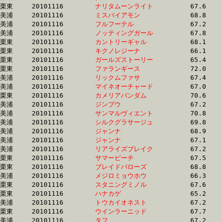
栗東	20101116	
ナリタムーンライト
		67.6 	-	50.4 	-	33.5 	-	16.3

美浦	20101116	
ミスバイアモン　　
		68.8 	-	51.2 	-	33.5 	-	16.4

美浦	20101116	
フルフーテル　　　
		67.2 	-	49.7 	-	33.5 	-	16.9

美浦	20101116	
ノッティングガール
		67.8 	-	50.4 	-	33.5 	-	16.8

栗東	20101116	
カントリーギャル　
		68.1 	-	50.5 	-	33.5 	-	16.9

栗東	20101116	
キクノレジーナ　　
		66.1 	-	49.8 	-	33.5 	-	17.1

栗東	20101116	
ガールズストーリー
		65.4 	-	49.6 	-	33.5 	-	17.0

栗東	20101116	
ファランギース　　
		72.0 	-	51.7 	-	33.5 	-	16.4

美浦	20101116	
リックムファサ　　
		67.4 	-	49.8 	-	33.5 	-	16.9

美浦	20101116	
マイネオーチャード
		67.0 	-	50.0 	-	33.5 	-	16.8

栗東	20101116	
カメリアバンダム　
		70.6 	-	51.2 	-	33.5 	-	16.2

美浦	20101116	
ジンプウ　　　　　
		67.2 	-	50.0 	-	33.5 	-	16.6

美浦	20101116	
サンマルヴィエント
		70.8 	-	52.1 	-	33.5 	-	16.7

美浦	20101116	
シルクグラサージュ
		69.8 	-	50.9 	-	33.5 	-	16.9

美浦	20101116	
ジャンナ　　　　　
		68.9 	-	50.8 	-	33.5 	-	16.8

美浦	20101116	
ジャンナ　　　　　
		67.1 	-	49.8 	-	33.5 	-	16.6

美浦	20101116	
リアライズブレイク
		67.2 	-	50.0 	-	33.6 	-	16.8

栗東	20101116	
サマービーチ　　　
		67.5 	-	50.5 	-	33.6 	-	16.6

栗東	20101116	
ブレイドバローズ　
		68.8 	-	50.9 	-	33.6 	-	16.2

美浦	20101116	
メジロミョウホウ　
		66.3 	-	49.4 	-	33.6 	-	17.2

栗東	20101116	
スタニングミノル　
		67.6 	-	50.4 	-	33.6 	-	16.3

栗東	20101116	
ハナカゲ　　　　　
		65.2 	-	49.4 	-	33.6 	-	17.2

美浦	20101116	
トウカイオネスト　
		67.2 	-	49.7 	-	33.6 	-	16.9

栗東	20101116	
ウインラーニッド　
		67.7 	-	49.8 	-	33.6 	-	17.3

美浦	20101116	
タフ　　　　　　　
		67.2 	-	49.8 	-	33.6 	-	16.9
