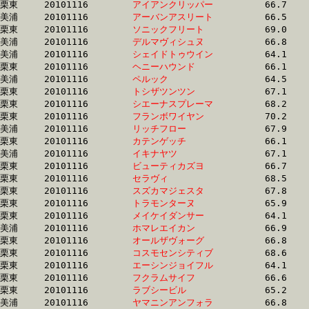
栗東	20101116	
アイアンクリッパー
		66.7 	-	50.3 	-	33.2 	-	16.7

美浦	20101116	
アーバンアスリート
		66.5 	-	49.5 	-	33.2 	-	17.1

栗東	20101116	
ソニックフリート　
		69.0 	-	50.5 	-	33.2 	-	16.6

美浦	20101116	
デルマヴィシュヌ　
		66.8 	-	0.0 	-	33.2 	-	16.5

美浦	20101116	
シェイドトゥウイン
		64.1 	-	48.8 	-	33.2 	-	16.8

栗東	20101116	
ヘニーハウンド　　
		66.1 	-	49.0 	-	33.2 	-	17.0

美浦	20101116	
ペルック　　　　　
		64.5 	-	48.8 	-	33.2 	-	16.7

栗東	20101116	
トシザツンツン　　
		67.1 	-	50.2 	-	33.2 	-	16.6

栗東	20101116	
シエーナスプレーマ
		68.2 	-	50.0 	-	33.3 	-	16.3

栗東	20101116	
フランボワイヤン　
		70.2 	-	51.8 	-	33.3 	-	15.1

美浦	20101116	
リッチフロー　　　
		67.9 	-	50.1 	-	33.3 	-	16.5

栗東	20101116	
カテンゲッチ　　　
		66.1 	-	49.8 	-	33.3 	-	16.4

美浦	20101116	
イキナヤツ　　　　
		67.1 	-	49.7 	-	33.3 	-	16.8

栗東	20101116	
ビューティカズヨ　
		66.7 	-	49.5 	-	33.3 	-	16.8

栗東	20101116	
セラヴィ　　　　　
		68.5 	-	50.4 	-	33.3 	-	16.1

栗東	20101116	
スズカマジェスタ　
		67.8 	-	50.4 	-	33.3 	-	16.5

栗東	20101116	
トラモンターヌ　　
		65.9 	-	49.2 	-	33.3 	-	17.2

栗東	20101116	
メイケイダンサー　
		64.1 	-	48.8 	-	33.3 	-	16.8

美浦	20101116	
ホマレエイカン　　
		66.9 	-	49.6 	-	33.3 	-	17.0

栗東	20101116	
オールザヴォーグ　
		66.8 	-	49.7 	-	33.3 	-	16.6

栗東	20101116	
コスモセンシティブ
		68.6 	-	0.0 	-	33.3 	-	16.7

栗東	20101116	
エーシンジョイフル
		64.1 	-	49.3 	-	33.3 	-	16.9

栗東	20101116	
フクラムサイフ　　
		66.6 	-	49.8 	-	33.3 	-	16.3

栗東	20101116	
ラブシービル　　　
		65.2 	-	49.3 	-	33.3 	-	16.9

美浦	20101116	
ヤマニンアンフォラ
		66.8 	-	50.1 	-	33.3 	-	16.4
