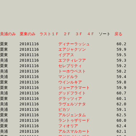
美浦のみ
栗東のみ
ラスト１Ｆ
２Ｆ
３Ｆ
４Ｆ
　ソート　
戻る
栗東	20101116	
ディナーラッシュ　
		60.2 	-	43.4 	-	28.3 	-	14.3

栗東	20101116	
エアジャクソン　　
		59.9 	-	43.4 	-	28.8 	-	14.4

栗東	20101116	
イグアス　　　　　
		59.5 	-	43.6 	-	29.0 	-	14.6

美浦	20101116	
エフティレフア　　
		59.3 	-	44.2 	-	29.0 	-	14.4

栗東	20101116	
セレブリティ　　　
		59.2 	-	44.0 	-	29.1 	-	14.3

美浦	20101116	
トーホウベスト　　
		58.2 	-	43.4 	-	29.2 	-	14.5

美浦	20101116	
マンドルラ　　　　
		59.4 	-	43.4 	-	29.2 	-	14.6

栗東	20101116	
ウインルキア　　　
		59.8 	-	44.2 	-	29.2 	-	14.6

栗東	20101116	
ジョーアラマート　
		59.9 	-	44.6 	-	29.5 	-	14.9

美浦	20101116	
グッドフライト　　
		60.7 	-	44.0 	-	29.5 	-	15.0

栗東	20101116	
グラッツィア　　　
		60.1 	-	44.6 	-	29.5 	-	14.9

美浦	20101116	
ラヴェルソナタ　　
		62.0 	-	45.3 	-	29.5 	-	14.6

美浦	20101116	
ピカソ　　　　　　
		59.1 	-	44.2 	-	29.6 	-	14.7

栗東	20101116	
アルジェンタム　　
		62.5 	-	45.5 	-	29.6 	-	14.8

美浦	20101116	
ラントゥザリード　
		60.0 	-	44.7 	-	29.6 	-	14.7

栗東	20101116	
フィオリア　　　　
		62.4 	-	45.5 	-	29.6 	-	14.8

美浦	20101116	
アルスマルカート　
		62.1 	-	45.6 	-	29.7 	-	14.6
