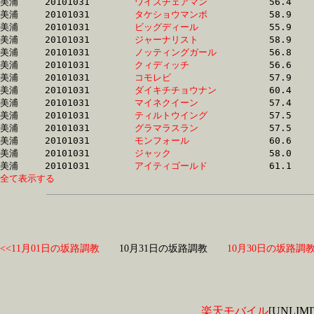
美浦	20101031	
ワイズチェアマン　
		56.4 	-	41.3 	-	27.5 	-	13.5

美浦	20101031	
タケショウマンボ　
		58.9 	-	41.3 	-	26.6 	-	13.1

美浦	20101031	
ビッグディール　　
		55.9 	-	41.3 	-	26.9 	-	13.2

美浦	20101031	
ジャーナリスト　　
		58.9 	-	41.3 	-	26.6 	-	13.1

美浦	20101031	
ノッティングガール
		56.8 	-	41.8 	-	27.3 	-	13.3

美浦	20101031	
クィディッチ　　　
		56.6 	-	42.0 	-	28.1 	-	13.9

美浦	20101031	
コモレビ　　　　　
		57.9 	-	42.2 	-	27.5 	-	13.4

美浦	20101031	
ダイキチチョウナン
		60.4 	-	42.3 	-	27.7 	-	13.7

美浦	20101031	
マイネクイーン　　
		57.4 	-	42.6 	-	28.6 	-	13.9

美浦	20101031	
ティルトウイング　
		57.5 	-	42.6 	-	28.6 	-	13.9

美浦	20101031	
グラマラスラン　　
		57.5 	-	42.6 	-	0.0 	-	14.0

美浦	20101031	
モンフォール　　　
		60.6 	-	42.9 	-	27.0 	-	12.8

美浦	20101031	
ジャック　　　　　
		58.0 	-	43.2 	-	28.9 	-	14.4

美浦	20101031	
アイティゴールド　
全て表示する
<<11月01日の坂路調教
10月31日の坂路調教
10月30日の坂路調教
楽天モバイル
[UNLI