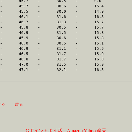
>>
戻る
Gポイントポイ活
Amazon
Yahoo
楽天