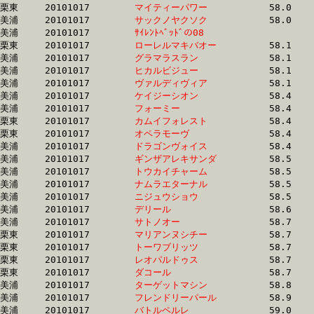
栗東	20101017	
マイティーパワー　
		58.0	-	41.4	-	27.1	-	13.7

美浦	20101017	
サックノヤクソク　
		58.0	-	41.9	-	26.9	-	12.3

美浦	20101017	
ｻｲﾚﾝﾄﾍﾞｯﾄﾞの08　　
		58.1	-	42.3	-	27.3	-	13.9

栗東	20101017	
ローレルマキバオー
		58.1	-	43.0	-	28.1	-	13.5

美浦	20101017	
グラマラスラン　　
		58.1	-	43.0	-	28.9	-	15.0

美浦	20101017	
ヒカルビジュー　　
		58.1	-	42.8	-	28.6	-	14.8

美浦	20101017	
ヴァルディヴィア　
		58.1	-	42.1	-	27.9	-	14.1

美浦	20101017	
ケイジーシオン　　
		58.4	-	42.5	-	27.8	-	13.8

美浦	20101017	
フォーミー　　　　
		58.4	-	42.3	-	0.0	-	14.0

栗東	20101017	
カムイフォレスト　
		58.4	-	42.0	-	27.1	-	13.7

栗東	20101017	
オペラモーヴ　　　
		58.4	-	43.0	-	29.3	-	15.3

美浦	20101017	
ドラゴンヴォイス　
		58.4	-	42.9	-	28.1	-	13.5

美浦	20101017	
ギンザアレキサンダ
		58.5	-	42.4	-	27.6	-	13.5

美浦	20101017	
トウカイチャーム　
		58.5	-	42.8	-	29.1	-	14.6

美浦	20101017	
ナムラエターナル　
		58.5	-	42.5	-	27.7	-	13.5

美浦	20101017	
ニジュウショウ　　
		58.5	-	42.5	-	28.5	-	15.0

美浦	20101017	
デリール　　　　　
		58.6	-	42.6	-	27.4	-	13.1

美浦	20101017	
サトノオー　　　　
		58.7	-	43.4	-	29.0	-	14.7

栗東	20101017	
マリアンヌシチー　
		58.7	-	43.5	-	28.6	-	14.0

栗東	20101017	
トーワブリッツ　　
		58.7	-	43.4	-	29.3	-	15.5

栗東	20101017	
レオパルドゥス　　
		58.7	-	43.4	-	29.3	-	15.5

栗東	20101017	
ダコール　　　　　
		58.7	-	42.3	-	27.9	-	14.3

美浦	20101017	
ターゲットマシン　
		58.8	-	43.7	-	29.5	-	14.8

美浦	20101017	
フレンドリーパール
		58.9	-	43.7	-	29.5	-	15.1

美浦	20101017	
バトルペルレ　　　
		59.0	-	43.7	-	29.6	-	15.1
