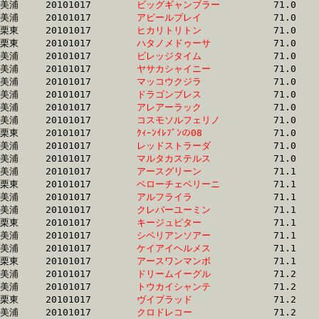
美浦	20101017	
ビッグギャンブラー
		71.0	-	52.6	-	34.8	-	17.3

美浦	20101017	
アピールプレイ　　
		71.0	-	52.6	-	35.0	-	17.7

栗東	20101017	
ヒカリトリトン　　
		71.0	-	52.8	-	34.7	-	16.5

栗東	20101017	
ハタノメドゥーサ　
		71.0	-	53.2	-	36.0	-	18.2

美浦	20101017	
ビレッジタイム　　
		71.0	-	53.1	-	35.2	-	17.7

美浦	20101017	
ヤサカシャイニー　
		71.0	-	53.2	-	35.7	-	17.6

美浦	20101017	
マッコウクジラ　　
		71.0	-	53.6	-	35.6	-	18.3

美浦	20101017	
ドラゴンブレス　　
		71.0	-	52.4	-	34.9	-	17.9

美浦	20101017	
アレアーラック　　
		71.0	-	52.8	-	34.9	-	17.1

美浦	20101017	
コスモソルフェリノ
		71.0	-	53.2	-	35.6	-	17.8

栗東	20101017	
ｸｨｰﾝｲﾚﾌﾞﾝの08　　
		71.0	-	52.7	-	35.2	-	17.7

美浦	20101017	
レッドストラーダ　
		71.0	-	52.8	-	36.4	-	18.8

美浦	20101017	
マルタカステルス　
		71.0	-	53.2	-	36.2	-	18.0

美浦	20101017	
アースグリーン　　
		71.1	-	53.2	-	35.2	-	17.4

栗東	20101017	
ベローチェベリーニ
		71.1	-	52.9	-	35.5	-	17.8

美浦	20101017	
アルフライラ　　　
		71.1	-	52.8	-	35.2	-	17.1

美浦	20101017	
クレバーユーミン　
		71.1	-	52.9	-	35.3	-	17.2

栗東	20101017	
キージュピター　　
		71.1	-	52.5	-	34.9	-	17.5

美浦	20101017	
シベリアンソアー　
		71.1	-	52.6	-	35.4	-	18.0

美浦	20101017	
ケイアイヘルメス　
		71.1	-	53.3	-	35.5	-	17.4

栗東	20101017	
アースワンマンボ　
		71.1	-	52.9	-	34.9	-	17.6

美浦	20101017	
ドリームイーグル　
		71.2	-	53.9	-	37.1	-	18.8

美浦	20101017	
トウカイシャンテ　
		71.2	-	52.7	-	35.0	-	17.7

栗東	20101017	
ヴイブラッド　　　
		71.2	-	52.6	-	35.4	-	17.8

美浦	20101017	
クロドレコー　　　
		71.2	-	53.4	-	35.9	-	18.2
