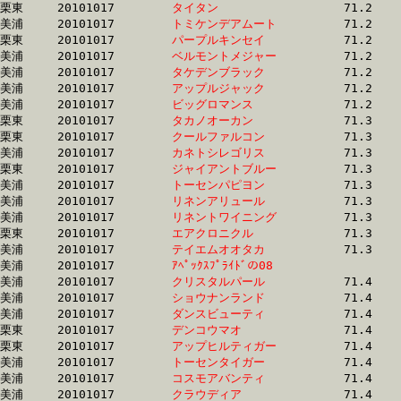
栗東	20101017	
タイタン　　　　　
		71.2	-	52.7	-	35.1	-	17.5

美浦	20101017	
トミケンデアムート
		71.2	-	53.6	-	35.9	-	18.1

栗東	20101017	
パープルキンセイ　
		71.2	-	52.8	-	35.3	-	17.6

美浦	20101017	
ベルモントメジャー
		71.2	-	52.5	-	34.8	-	17.6

美浦	20101017	
タケデンブラック　
		71.2	-	54.3	-	37.2	-	19.2

美浦	20101017	
アップルジャック　
		71.2	-	52.9	-	35.3	-	18.1

美浦	20101017	
ビッグロマンス　　
		71.2	-	52.7	-	34.8	-	16.7

栗東	20101017	
タカノオーカン　　
		71.3	-	53.2	-	35.0	-	17.6

栗東	20101017	
クールファルコン　
		71.3	-	51.5	-	33.2	-	16.2

美浦	20101017	
カネトシレゴリス　
		71.3	-	53.6	-	36.6	-	18.5

栗東	20101017	
ジャイアントブルー
		71.3	-	52.7	-	35.3	-	17.3

美浦	20101017	
トーセンパピヨン　
		71.3	-	53.1	-	35.4	-	17.7

美浦	20101017	
リネンアリュール　
		71.3	-	53.4	-	35.9	-	17.8

美浦	20101017	
リネントワイニング
		71.3	-	52.8	-	35.6	-	17.7

栗東	20101017	
エアクロニクル　　
		71.3	-	53.1	-	35.5	-	17.2

美浦	20101017	
テイエムオオタカ　
		71.3	-	53.2	-	35.5	-	18.1

美浦	20101017	
ｱﾍﾟｯｸｽﾌﾟﾗｲﾄﾞの08　
		71.4	-	53.1	-	35.0	-	17.0

美浦	20101017	
クリスタルパール　
		71.4	-	53.2	-	35.4	-	18.0

美浦	20101017	
ショウナンランド　
		71.4	-	53.5	-	35.7	-	17.9

美浦	20101017	
ダンスビューティ　
		71.4	-	52.0	-	34.4	-	17.2

栗東	20101017	
デンコウマオ　　　
		71.4	-	53.1	-	35.1	-	17.4

栗東	20101017	
アップヒルティガー
		71.4	-	52.3	-	34.7	-	17.3

美浦	20101017	
トーセンタイガー　
		71.4	-	53.7	-	36.4	-	18.4

美浦	20101017	
コスモアバンティ　
		71.4	-	53.6	-	35.9	-	18.1

美浦	20101017	
クラウディア　　　
		71.4	-	53.2	-	34.8	-	16.9
