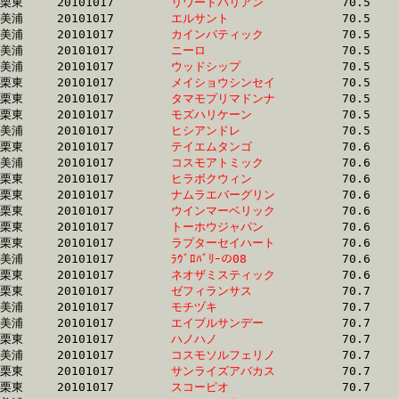
栗東	20101017	
リワードバリアン　
		70.5	-	50.9	-	33.4	-	16.0

美浦	20101017	
エルサント　　　　
		70.5	-	52.9	-	35.5	-	17.6

美浦	20101017	
カインバティック　
		70.5	-	52.7	-	35.4	-	18.0

美浦	20101017	
ニーロ　　　　　　
		70.5	-	52.7	-	35.4	-	17.7

美浦	20101017	
ウッドシップ　　　
		70.5	-	52.9	-	35.8	-	18.1

栗東	20101017	
メイショウシンセイ
		70.5	-	52.2	-	34.6	-	17.2

栗東	20101017	
タマモプリマドンナ
		70.5	-	52.4	-	34.7	-	17.6

栗東	20101017	
モズハリケーン　　
		70.5	-	53.1	-	35.8	-	17.8

美浦	20101017	
ヒシアンドレ　　　
		70.5	-	52.8	-	35.7	-	17.8

栗東	20101017	
テイエムタンゴ　　
		70.6	-	50.5	-	33.5	-	16.9

美浦	20101017	
コスモアトミック　
		70.6	-	53.1	-	35.7	-	17.9

栗東	20101017	
ヒラボクウィン　　
		70.6	-	51.9	-	34.5	-	17.2

栗東	20101017	
ナムラエバーグリン
		70.6	-	50.0	-	32.9	-	16.6

栗東	20101017	
ウインマーベリック
		70.6	-	51.3	-	33.8	-	16.4

栗東	20101017	
トーホウジャパン　
		70.6	-	51.8	-	34.3	-	16.8

栗東	20101017	
ラプターセイハート
		70.6	-	52.3	-	35.4	-	18.2

美浦	20101017	
ﾗｳﾞﾛﾊﾞﾘｰの08　　　
		70.6	-	53.4	-	36.8	-	18.7

栗東	20101017	
ネオザミスティック
		70.6	-	51.8	-	34.3	-	17.2

栗東	20101017	
ゼフィランサス　　
		70.7	-	50.9	-	33.3	-	16.6

美浦	20101017	
モチヅキ　　　　　
		70.7	-	53.7	-	36.6	-	18.5

美浦	20101017	
エイブルサンデー　
		70.7	-	53.1	-	36.0	-	18.1

栗東	20101017	
ハノハノ　　　　　
		70.7	-	53.1	-	35.7	-	18.0

美浦	20101017	
コスモソルフェリノ
		70.7	-	53.1	-	35.8	-	18.2

栗東	20101017	
サンライズアバカス
		70.7	-	51.9	-	34.3	-	17.3

栗東	20101017	
スコーピオ　　　　
		70.7	-	52.7	-	35.3	-	18.0
