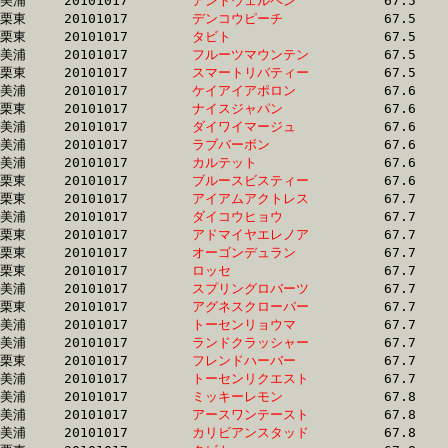
美浦	20101017	
アントウェルペン　
		67.5	-	50.4	-	33.6	-	16.8

栗東	20101017	
デンコウピーチ　　
		67.5	-	51.7	-	35.9	-	19.0

栗東	20101017	
タビト　　　　　　
		67.5	-	49.6	-	33.2	-	17.1

美浦	20101017	
フルーツマウンテン
		67.5	-	50.9	-	34.4	-	17.4

栗東	20101017	
スマートリバティー
		67.5	-	51.4	-	34.8	-	17.5

美浦	20101017	
ケイアイアポロン　
		67.6	-	47.7	-	29.9	-	14.1

栗東	20101017	
ナイスジャパン　　
		67.6	-	50.7	-	34.2	-	17.3

美浦	20101017	
ダイワイマージュ　
		67.6	-	47.7	-	29.9	-	14.1

美浦	20101017	
ラブバーボン　　　
		67.6	-	50.2	-	33.4	-	16.7

美浦	20101017	
カルテット　　　　
		67.6	-	50.3	-	33.1	-	16.4

栗東	20101017	
ブルースビスティー
		67.6	-	50.0	-	32.9	-	16.4

栗東	20101017	
アイアムアクトレス
		67.7	-	50.2	-	34.3	-	17.1

美浦	20101017	
ダイコウヒョウ　　
		67.7	-	50.6	-	33.9	-	16.9

栗東	20101017	
アドマイヤエレノア
		67.7	-	51.2	-	34.2	-	17.4

栗東	20101017	
オーゴンデュラン　
		67.7	-	49.8	-	33.0	-	16.1

栗東	20101017	
ロッセ　　　　　　
		67.7	-	50.2	-	34.3	-	17.1

美浦	20101017	
スプリングロバーツ
		67.7	-	50.5	-	33.5	-	16.6

栗東	20101017	
アグネスクローバー
		67.7	-	50.0	-	33.5	-	16.8

美浦	20101017	
トーセンリョウマ　
		67.7	-	50.2	-	33.4	-	17.0

美浦	20101017	
ランドクラッシャー
		67.7	-	50.0	-	33.0	-	16.1

栗東	20101017	
フレンドハーバー　
		67.7	-	51.4	-	35.3	-	18.4

美浦	20101017	
トーセンリクエスト
		67.7	-	47.7	-	30.0	-	14.1

美浦	20101017	
ミッキーレモン　　
		67.8	-	51.5	-	35.0	-	17.2

美浦	20101017	
アースワンテースト
		67.8	-	49.1	-	33.1	-	16.9

美浦	20101017	
カリビアンスタッド
		67.8	-	50.4	-	33.2	-	15.8
