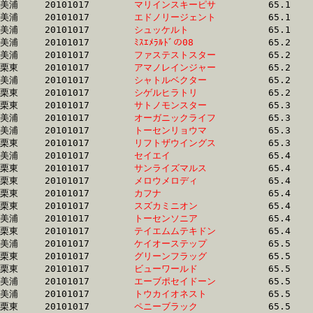
美浦	20101017	
マリインスキーピサ
		65.1	-	47.9	-	32.3	-	16.4

美浦	20101017	
エドノリージェント
		65.1	-	48.6	-	32.6	-	16.1

美浦	20101017	
シュッケルト　　　
		65.1	-	48.1	-	31.7	-	16.3

美浦	20101017	
ﾐｽｴﾒﾗﾙﾄﾞの08　　　
		65.2	-	49.3	-	33.7	-	17.3

美浦	20101017	
ファステストスター
		65.2	-	47.8	-	32.1	-	16.3

栗東	20101017	
アマノレインジャー
		65.2	-	48.5	-	32.6	-	16.1

美浦	20101017	
シャトルベクター　
		65.2	-	49.0	-	33.3	-	16.8

栗東	20101017	
シゲルヒラトリ　　
		65.2	-	47.5	-	30.8	-	15.0

栗東	20101017	
サトノモンスター　
		65.3	-	47.1	-	31.2	-	15.0

美浦	20101017	
オーガニックライフ
		65.3	-	49.0	-	33.0	-	16.6

美浦	20101017	
トーセンリョウマ　
		65.3	-	48.4	-	32.1	-	16.1

栗東	20101017	
リフトザウイングス
		65.3	-	48.9	-	32.9	-	16.6

美浦	20101017	
セイエイ　　　　　
		65.4	-	48.8	-	32.7	-	16.3

栗東	20101017	
サンライズマルス　
		65.4	-	49.3	-	32.8	-	15.8

栗東	20101017	
メロウメロディ　　
		65.4	-	48.6	-	32.1	-	16.0

栗東	20101017	
カフナ　　　　　　
		65.4	-	48.2	-	31.3	-	16.0

栗東	20101017	
スズカミニオン　　
		65.4	-	48.5	-	32.9	-	16.4

美浦	20101017	
トーセンソニア　　
		65.4	-	49.1	-	33.1	-	16.8

栗東	20101017	
テイエムムテキドン
		65.4	-	48.2	-	32.3	-	16.1

美浦	20101017	
ケイオーステップ　
		65.5	-	48.8	-	32.7	-	16.5

栗東	20101017	
グリーンフラッグ　
		65.5	-	48.6	-	32.1	-	16.0

栗東	20101017	
ビューワールド　　
		65.5	-	49.7	-	33.8	-	17.0

美浦	20101017	
エーブポセイドーン
		65.5	-	48.7	-	32.3	-	16.5

美浦	20101017	
トウカイオネスト　
		65.5	-	48.6	-	32.6	-	16.3

栗東	20101017	
ペニーブラック　　
		65.5	-	48.5	-	32.3	-	16.6
