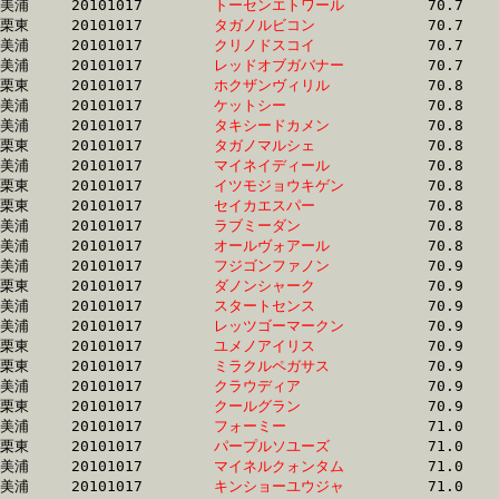
美浦	20101017	
トーセンエトワール
		70.7	-	51.8	-	34.2	-	17.1

栗東	20101017	
タガノルビコン　　
		70.7	-	51.8	-	34.0	-	16.9

美浦	20101017	
クリノドスコイ　　
		70.7	-	52.5	-	34.0	-	16.8

美浦	20101017	
レッドオブガバナー
		70.7	-	52.5	-	35.1	-	17.4

栗東	20101017	
ホクザンヴィリル　
		70.8	-	52.1	-	34.9	-	17.5

美浦	20101017	
ケットシー　　　　
		70.8	-	52.3	-	34.7	-	17.2

美浦	20101017	
タキシードカメン　
		70.8	-	54.2	-	37.4	-	18.5

栗東	20101017	
タガノマルシェ　　
		70.8	-	52.3	-	34.6	-	17.0

美浦	20101017	
マイネイディール　
		70.8	-	51.6	-	33.9	-	16.5

栗東	20101017	
イツモジョウキゲン
		70.8	-	53.2	-	35.6	-	17.6

栗東	20101017	
セイカエスパー　　
		70.8	-	52.4	-	34.6	-	17.1

美浦	20101017	
ラブミーダン　　　
		70.8	-	51.9	-	34.6	-	17.5

美浦	20101017	
オールヴォアール　
		70.8	-	53.1	-	36.1	-	18.4

美浦	20101017	
フジゴンファノン　
		70.9	-	52.6	-	35.4	-	17.4

栗東	20101017	
ダノンシャーク　　
		70.9	-	51.8	-	34.1	-	16.8

美浦	20101017	
スタートセンス　　
		70.9	-	51.2	-	33.3	-	16.1

美浦	20101017	
レッツゴーマークン
		70.9	-	52.5	-	35.1	-	17.4

栗東	20101017	
ユメノアイリス　　
		70.9	-	52.7	-	35.1	-	17.2

栗東	20101017	
ミラクルペガサス　
		70.9	-	52.5	-	35.1	-	17.7

美浦	20101017	
クラウディア　　　
		70.9	-	52.5	-	35.1	-	17.2

栗東	20101017	
クールグラン　　　
		70.9	-	52.1	-	34.4	-	17.0

美浦	20101017	
フォーミー　　　　
		71.0	-	52.8	-	35.2	-	17.8

栗東	20101017	
パープルソユーズ　
		71.0	-	51.8	-	35.6	-	18.0

美浦	20101017	
マイネルクォンタム
		71.0	-	53.2	-	35.8	-	18.0

美浦	20101017	
キンショーユウジャ
		71.0	-	53.4	-	35.8	-	17.7
