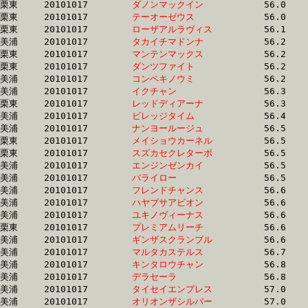
栗東	20101017	
ダノンマックイン　
		56.0	-	41.7	-	27.9	-	14.0

栗東	20101017	
テーオーゼウス　　
		56.0	-	40.9	-	27.0	-	13.3

栗東	20101017	
ローザアルラヴィス
		56.1	-	41.8	-	27.9	-	14.0

美浦	20101017	
タカイチマドンナ　
		56.2	-	40.6	-	27.1	-	13.6

栗東	20101017	
マンテンマックス　
		56.2	-	41.5	-	27.3	-	13.5

栗東	20101017	
ダンツファイト　　
		56.2	-	40.7	-	26.9	-	13.9

美浦	20101017	
コンペキノウミ　　
		56.2	-	40.6	-	27.1	-	13.6

美浦	20101017	
イクチャン　　　　
		56.3	-	38.1	-	24.9	-	12.8

栗東	20101017	
レッドディアーナ　
		56.3	-	41.4	-	27.6	-	13.8

美浦	20101017	
ビレッジタイム　　
		56.4	-	41.2	-	27.1	-	13.7

美浦	20101017	
ナンヨールージュ　
		56.5	-	41.0	-	26.4	-	12.9

栗東	20101017	
メイショウカーネル
		56.5	-	41.7	-	28.3	-	14.9

栗東	20101017	
スズカセクレターボ
		56.5	-	41.6	-	27.7	-	14.1

美浦	20101017	
エンジンゼンカイ　
		56.5	-	41.8	-	28.1	-	13.9

美浦	20101017	
バライロー　　　　
		56.5	-	41.1	-	26.5	-	12.9

美浦	20101017	
フレンドチャンス　
		56.6	-	42.9	-	29.0	-	14.7

美浦	20101017	
ハヤブサアビオン　
		56.6	-	41.7	-	28.1	-	13.9

美浦	20101017	
ユキノヴィーナス　
		56.6	-	42.8	-	29.0	-	14.6

栗東	20101017	
プレミアムリーチ　
		56.6	-	41.5	-	28.2	-	14.7

美浦	20101017	
ギンザスクランブル
		56.6	-	41.8	-	27.9	-	13.9

美浦	20101017	
マルタカステルス　
		56.7	-	42.8	-	29.0	-	14.6

美浦	20101017	
キンタロウチャン　
		56.8	-	41.5	-	27.3	-	13.9

美浦	20101017	
デラセーラ　　　　
		56.8	-	42.9	-	28.1	-	13.8

美浦	20101017	
タイセイエンプレス
		57.0	-	42.4	-	28.7	-	14.7

美浦	20101017	
オリオンザシルバー
		57.0	-	40.7	-	26.3	-	13.4
