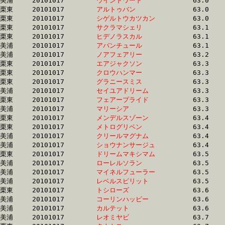
美浦	20101017	
ウインドワード　　
		63.0	-	46.7	-	31.1	-	15.6

栗東	20101017	
アルトゥバン　　　
		63.0	-	47.2	-	31.6	-	16.0

栗東	20101017	
シゲルトウカツカン
		63.0	-	47.5	-	32.1	-	16.4

栗東	20101017	
サクラマシェリ　　
		63.1	-	47.3	-	32.0	-	16.4

栗東	20101017	
ヒデノラスカル　　
		63.1	-	46.3	-	30.7	-	15.3

美浦	20101017	
アバンチュール　　
		63.1	-	46.7	-	31.8	-	16.3

美浦	20101017	
ノアフェアリー　　
		63.2	-	48.2	-	33.1	-	17.4

栗東	20101017	
エアジャクソン　　
		63.3	-	44.9	-	29.7	-	14.3

栗東	20101017	
クロウハンマー　　
		63.3	-	46.9	-	31.3	-	16.1

栗東	20101017	
グラニースミス　　
		63.3	-	46.9	-	31.3	-	15.7

美浦	20101017	
セイユアドリーム　
		63.3	-	47.4	-	32.4	-	16.7

栗東	20101017	
フェアープライド　
		63.3	-	45.4	-	29.5	-	14.9

美浦	20101017	
マリーシア　　　　
		63.3	-	47.5	-	32.5	-	16.6

栗東	20101017	
メンデルスゾーン　
		63.4	-	47.0	-	31.4	-	16.1

栗東	20101017	
メトログリペン　　
		63.4	-	47.1	-	31.5	-	16.0

美浦	20101017	
クリールマグナム　
		63.4	-	47.5	-	32.0	-	16.2

美浦	20101017	
ショウナンサージュ
		63.4	-	47.4	-	31.8	-	16.2

栗東	20101017	
ドリームマキシマム
		63.5	-	47.0	-	31.7	-	16.1

美浦	20101017	
ローレルソラン　　
		63.5	-	47.4	-	31.9	-	16.2

美浦	20101017	
マイネルフューラー
		63.5	-	48.1	-	32.8	-	16.8

美浦	20101017	
レベルスピリット　
		63.5	-	48.1	-	32.8	-	17.0

栗東	20101017	
トシローズ　　　　
		63.6	-	47.0	-	31.8	-	16.2

美浦	20101017	
コーリンハッピー　
		63.6	-	46.4	-	29.7	-	13.8

美浦	20101017	
カルテット　　　　
		63.6	-	47.5	-	32.0	-	16.5

美浦	20101017	
レオミヤビ　　　　
		63.7	-	46.5	-	29.8	-	13.8
