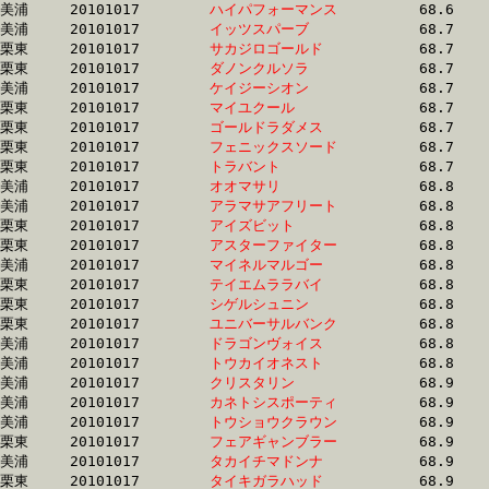
美浦	20101017	
ハイパフォーマンス
		68.6	-	52.6	-	34.5	-	17.4

美浦	20101017	
イッツスパーブ　　
		68.7	-	51.7	-	35.4	-	18.1

栗東	20101017	
サカジロゴールド　
		68.7	-	50.9	-	33.8	-	16.4

栗東	20101017	
ダノンクルソラ　　
		68.7	-	50.6	-	33.4	-	16.7

美浦	20101017	
ケイジーシオン　　
		68.7	-	50.5	-	32.6	-	16.3

栗東	20101017	
マイユクール　　　
		68.7	-	51.0	-	33.9	-	17.1

栗東	20101017	
ゴールドラダメス　
		68.7	-	50.2	-	33.5	-	16.6

栗東	20101017	
フェニックスソード
		68.7	-	49.3	-	32.7	-	16.2

栗東	20101017	
トラバント　　　　
		68.7	-	50.6	-	33.4	-	16.7

美浦	20101017	
オオマサリ　　　　
		68.8	-	50.8	-	34.0	-	17.0

美浦	20101017	
アラマサアフリート
		68.8	-	50.8	-	33.7	-	16.4

栗東	20101017	
アイズビット　　　
		68.8	-	49.7	-	32.5	-	15.8

栗東	20101017	
アスターファイター
		68.8	-	51.7	-	34.9	-	17.5

美浦	20101017	
マイネルマルゴー　
		68.8	-	51.6	-	34.9	-	18.0

栗東	20101017	
テイエムララバイ　
		68.8	-	51.0	-	34.3	-	17.6

栗東	20101017	
シゲルシュニン　　
		68.8	-	51.6	-	34.5	-	17.5

栗東	20101017	
ユニバーサルバンク
		68.8	-	49.1	-	31.9	-	15.7

美浦	20101017	
ドラゴンヴォイス　
		68.8	-	50.1	-	33.4	-	16.9

美浦	20101017	
トウカイオネスト　
		68.8	-	50.8	-	34.0	-	17.0

美浦	20101017	
クリスタリン　　　
		68.9	-	51.6	-	35.1	-	17.9

美浦	20101017	
カネトシスポーティ
		68.9	-	51.9	-	35.2	-	18.1

美浦	20101017	
トウショウクラウン
		68.9	-	51.1	-	34.0	-	17.0

栗東	20101017	
フェアギャンブラー
		68.9	-	50.0	-	33.4	-	17.2

美浦	20101017	
タカイチマドンナ　
		68.9	-	51.1	-	34.2	-	17.1

栗東	20101017	
タイキガラハッド　
		68.9	-	51.8	-	35.1	-	17.4
