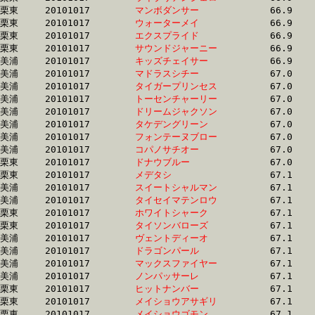
栗東	20101017	
マンボダンサー　　
		66.9	-	49.4	-	32.4	-	16.2

栗東	20101017	
ウォーターメイ　　
		66.9	-	49.9	-	33.5	-	16.8

栗東	20101017	
エクスプライド　　
		66.9	-	50.5	-	34.5	-	17.6

栗東	20101017	
サウンドジャーニー
		66.9	-	48.1	-	30.2	-	15.0

美浦	20101017	
キッズチェイサー　
		66.9	-	50.2	-	33.7	-	16.7

美浦	20101017	
マドラスシチー　　
		67.0	-	49.9	-	33.1	-	16.8

美浦	20101017	
タイガープリンセス
		67.0	-	49.8	-	32.9	-	16.1

美浦	20101017	
トーセンチャーリー
		67.0	-	49.9	-	33.1	-	16.8

美浦	20101017	
ドリームジャクソン
		67.0	-	49.9	-	33.3	-	16.6

美浦	20101017	
タケデングリーン　
		67.0	-	50.1	-	33.5	-	16.8

美浦	20101017	
フォンテーヌブロー
		67.0	-	49.4	-	33.2	-	16.3

美浦	20101017	
コパノサチオー　　
		67.0	-	50.2	-	33.7	-	16.9

栗東	20101017	
ドナウブルー　　　
		67.0	-	49.6	-	33.0	-	16.5

栗東	20101017	
メデタシ　　　　　
		67.1	-	50.3	-	33.5	-	17.2

美浦	20101017	
スイートシャルマン
		67.1	-	50.2	-	33.5	-	16.6

美浦	20101017	
タイセイマテンロウ
		67.1	-	49.6	-	33.1	-	16.5

栗東	20101017	
ホワイトシャーク　
		67.1	-	48.9	-	32.4	-	15.8

栗東	20101017	
タイソンバローズ　
		67.1	-	49.4	-	33.0	-	16.3

美浦	20101017	
ヴェントディーオ　
		67.1	-	49.7	-	32.9	-	16.5

美浦	20101017	
ドラゴンパール　　
		67.1	-	50.3	-	33.9	-	17.0

美浦	20101017	
マックスファイヤー
		67.1	-	50.0	-	33.5	-	16.7

美浦	20101017	
ノンパッサーレ　　
		67.1	-	50.5	-	33.5	-	16.5

栗東	20101017	
ヒットナンバー　　
		67.1	-	49.2	-	32.1	-	16.0

栗東	20101017	
メイショウアサギリ
		67.1	-	49.2	-	32.3	-	16.6

栗東	20101017	
メイショウゴモン　
		67.1	-	50.3	-	34.3	-	17.3
