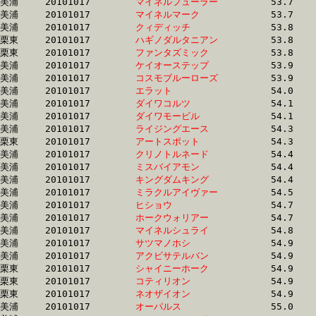
美浦	20101017	
マイネルフューラー
		53.7	-	38.3	-	25.3	-	12.8

美浦	20101017	
マイネルマーク　　
		53.7	-	39.0	-	25.7	-	12.8

美浦	20101017	
クィディッチ　　　
		53.8	-	39.2	-	25.9	-	13.0

栗東	20101017	
ハギノダルタニアン
		53.8	-	39.7	-	26.3	-	13.4

栗東	20101017	
ファンタズミック　
		53.8	-	38.8	-	25.3	-	12.8

美浦	20101017	
ケイオーステップ　
		53.9	-	39.1	-	26.0	-	13.3

美浦	20101017	
コスモブルーローズ
		53.9	-	39.8	-	26.7	-	13.5

美浦	20101017	
エラット　　　　　
		54.0	-	40.1	-	26.9	-	13.8

美浦	20101017	
ダイワコルツ　　　
		54.1	-	39.5	-	25.4	-	12.6

美浦	20101017	
ダイワモービル　　
		54.1	-	38.6	-	25.3	-	12.7

美浦	20101017	
ライジングエース　
		54.3	-	40.1	-	27.0	-	13.8

栗東	20101017	
アートスポット　　
		54.3	-	39.5	-	25.8	-	13.1

美浦	20101017	
クリノトルネード　
		54.4	-	39.2	-	25.7	-	12.7

美浦	20101017	
ミスバイアモン　　
		54.4	-	39.0	-	25.6	-	13.0

美浦	20101017	
キングダムキング　
		54.4	-	39.8	-	26.7	-	13.5

美浦	20101017	
ミラクルアイヴァー
		54.5	-	39.8	-	26.2	-	13.4

美浦	20101017	
ヒショウ　　　　　
		54.7	-	40.5	-	27.3	-	13.8

美浦	20101017	
ホークウォリアー　
		54.7	-	39.9	-	25.6	-	12.6

美浦	20101017	
マイネルシュライ　
		54.8	-	39.8	-	25.9	-	12.9

美浦	20101017	
サツマノホシ　　　
		54.9	-	40.1	-	26.3	-	13.1

美浦	20101017	
アクビサテルバン　
		54.9	-	40.1	-	27.1	-	13.5

栗東	20101017	
シャイニーホーク　
		54.9	-	41.3	-	27.4	-	13.4

栗東	20101017	
コティリオン　　　
		54.9	-	41.2	-	27.3	-	13.3

栗東	20101017	
ネオザイオン　　　
		54.9	-	40.2	-	26.3	-	12.9

美浦	20101017	
オーパルス　　　　
		55.0	-	40.2	-	26.3	-	13.0
