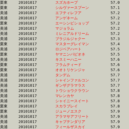
栗東	20101017	
スズカホープ　　　
		57.0	-	41.8	-	0.0	-	14.2

栗東	20101017	
シルヴァースプーン
		57.1	-	42.6	-	28.5	-	14.0

美浦	20101017	
エフティレフア　　
		57.2	-	41.9	-	27.8	-	14.0

美浦	20101017	
アンゲネーム　　　
		57.2	-	42.3	-	27.9	-	13.8

栗東	20101017	
エーシンビショップ
		57.2	-	42.6	-	28.7	-	14.1

美浦	20101017	
マジョラム　　　　
		57.2	-	43.3	-	28.3	-	13.8

美浦	20101017	
ミレニアルドリーム
		57.2	-	41.8	-	27.7	-	13.9

美浦	20101017	
ブラジルジャクー　
		57.3	-	42.4	-	28.2	-	13.9

栗東	20101017	
マスターグレイマン
		57.4	-	41.0	-	26.2	-	13.2

美浦	20101017	
ロジベアハート　　
		57.5	-	41.7	-	26.7	-	12.5

栗東	20101017	
ヤマニンパピオネ　
		57.5	-	42.0	-	28.2	-	14.0

美浦	20101017	
キスミーハニー　　
		57.6	-	41.8	-	26.8	-	12.5

栗東	20101017	
フラムティード　　
		57.6	-	42.1	-	28.2	-	14.1

栗東	20101017	
オオトリケンジャ　
		57.6	-	40.9	-	26.5	-	13.0

美浦	20101017	
タンデム　　　　　
		57.7	-	40.5	-	26.3	-	13.1

美浦	20101017	
シャインファルコン
		57.7	-	42.6	-	28.4	-	14.1

美浦	20101017	
ギンザグラマラス　
		57.7	-	42.2	-	28.0	-	14.0

美浦	20101017	
トウショウクラウン
		57.8	-	41.7	-	27.7	-	14.1

美浦	20101017	
マレンカヤ　　　　
		57.8	-	42.8	-	27.8	-	14.1

美浦	20101017	
シャイニースイート
		57.8	-	42.7	-	28.6	-	14.9

栗東	20101017	
スカラブレイ　　　
		57.8	-	41.2	-	27.0	-	13.5

栗東	20101017	
ジューノエスク　　
		57.9	-	42.2	-	28.0	-	14.2

美浦	20101017	
アラマサアフリート
		57.9	-	42.2	-	28.2	-	14.0

美浦	20101017	
キャプテンダリア　
		57.9	-	42.2	-	27.9	-	14.1

美浦	20101017	
フィールザスカイ　
		57.9	-	43.0	-	28.8	-	15.0
