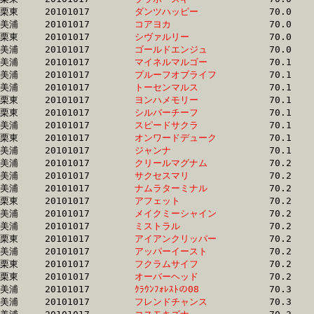
栗東	20101017	
ダンツハッピー　　
		70.0	-	52.1	-	34.4	-	17.1

美浦	20101017	
コアヨカ　　　　　
		70.0	-	51.9	-	34.8	-	18.1

栗東	20101017	
シヴァルリー　　　
		70.0	-	51.3	-	34.4	-	17.6

美浦	20101017	
ゴールドエンジュ　
		70.0	-	52.8	-	35.6	-	17.8

美浦	20101017	
マイネルマルゴー　
		70.1	-	52.6	-	35.1	-	17.1

美浦	20101017	
プルーフオブライフ
		70.1	-	51.7	-	34.2	-	17.0

美浦	20101017	
トーセンマルス　　
		70.1	-	52.1	-	35.8	-	18.4

栗東	20101017	
ヨンハメモリー　　
		70.1	-	51.2	-	33.8	-	16.7

栗東	20101017	
シルバーチーフ　　
		70.1	-	52.2	-	34.4	-	17.2

美浦	20101017	
スピードサクラ　　
		70.1	-	51.6	-	34.5	-	17.1

栗東	20101017	
オンワードデューク
		70.1	-	52.6	-	35.4	-	17.5

美浦	20101017	
ジャンナ　　　　　
		70.1	-	52.9	-	35.7	-	18.0

美浦	20101017	
クリールマグナム　
		70.2	-	52.4	-	34.9	-	18.0

美浦	20101017	
サクセスマリ　　　
		70.2	-	52.2	-	34.9	-	17.5

美浦	20101017	
ナムラターミナル　
		70.2	-	53.2	-	36.1	-	18.2

栗東	20101017	
アフェット　　　　
		70.2	-	53.7	-	36.6	-	18.4

美浦	20101017	
メイクミーシャイン
		70.2	-	52.8	-	35.1	-	17.4

美浦	20101017	
ミストラル　　　　
		70.2	-	52.3	-	35.0	-	17.5

栗東	20101017	
アイアンクリッパー
		70.2	-	51.6	-	34.6	-	17.5

美浦	20101017	
アッパーイースト　
		70.2	-	51.7	-	33.9	-	16.8

栗東	20101017	
フクラムサイフ　　
		70.2	-	52.3	-	34.7	-	17.4

栗東	20101017	
オーバーヘッド　　
		70.2	-	51.3	-	33.3	-	16.4

美浦	20101017	
ｸﾗｳﾝﾌｫﾚｽﾄの08　　
		70.3	-	52.9	-	36.0	-	18.4

美浦	20101017	
フレンドチャンス　
		70.3	-	52.8	-	35.6	-	17.8
