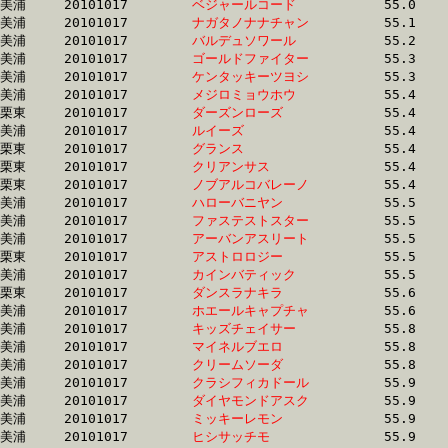
美浦	20101017	
ベジャールコード　
		55.0	-	40.3	-	26.2	-	12.9

美浦	20101017	
ナガタノナナチャン
		55.1	-	40.7	-	27.5	-	14.2

美浦	20101017	
バルデュソワール　
		55.2	-	40.6	-	26.1	-	12.4

美浦	20101017	
ゴールドファイター
		55.3	-	40.3	-	26.6	-	13.3

美浦	20101017	
ケンタッキーツヨシ
		55.3	-	40.4	-	26.2	-	12.9

美浦	20101017	
メジロミョウホウ　
		55.4	-	38.6	-	25.1	-	12.5

栗東	20101017	
ダーズンローズ　　
		55.4	-	41.7	-	27.7	-	13.8

美浦	20101017	
ルイーズ　　　　　
		55.4	-	40.6	-	27.3	-	13.7

栗東	20101017	
グランス　　　　　
		55.4	-	41.2	-	27.7	-	13.7

栗東	20101017	
クリアンサス　　　
		55.4	-	40.4	-	26.5	-	13.1

栗東	20101017	
ノブアルコバレーノ
		55.4	-	40.3	-	27.2	-	13.6

美浦	20101017	
ハローバニヤン　　
		55.5	-	41.2	-	27.8	-	14.1

美浦	20101017	
ファステストスター
		55.5	-	41.1	-	27.2	-	13.7

美浦	20101017	
アーバンアスリート
		55.5	-	40.4	-	26.7	-	13.3

栗東	20101017	
アストロロジー　　
		55.5	-	40.9	-	26.8	-	13.1

美浦	20101017	
カインバティック　
		55.5	-	39.8	-	26.4	-	13.5

栗東	20101017	
ダンスラナキラ　　
		55.6	-	41.3	-	27.7	-	13.7

美浦	20101017	
ホエールキャプチャ
		55.6	-	40.6	-	27.0	-	13.3

美浦	20101017	
キッズチェイサー　
		55.8	-	40.7	-	27.0	-	13.0

美浦	20101017	
マイネルブエロ　　
		55.8	-	41.5	-	28.0	-	14.3

美浦	20101017	
クリームソーダ　　
		55.8	-	41.3	-	27.6	-	14.1

美浦	20101017	
クラシフィカドール
		55.9	-	41.9	-	27.8	-	13.7

美浦	20101017	
ダイヤモンドアスク
		55.9	-	41.3	-	27.7	-	13.8

美浦	20101017	
ミッキーレモン　　
		55.9	-	41.8	-	27.6	-	13.6

美浦	20101017	
ヒシサッチモ　　　
		55.9	-	41.4	-	27.6	-	13.8
