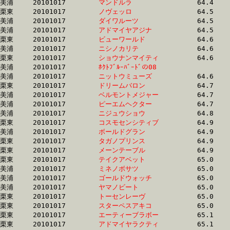
美浦	20101017	
マンドルラ　　　　
		64.4	-	47.8	-	32.0	-	16.1

栗東	20101017	
ノヴェッロ　　　　
		64.5	-	48.4	-	33.0	-	17.4

美浦	20101017	
ダイワルーツ　　　
		64.5	-	48.2	-	32.1	-	16.1

美浦	20101017	
アドマイヤアジナ　
		64.5	-	48.2	-	32.1	-	16.1

栗東	20101017	
ビューワールド　　
		64.6	-	48.8	-	32.9	-	16.7

美浦	20101017	
ニシノカリテ　　　
		64.6	-	48.0	-	32.3	-	16.2

栗東	20101017	
ショウナンマイティ
		64.6	-	48.5	-	32.7	-	16.4

美浦	20101017	
ﾎｸﾄﾌﾞﾙｰﾊﾞｰﾄﾞの08　
		64.6	-	48.8	-	33.4	-	17.1

美浦	20101017	
ニットウミューズ　
		64.6	-	48.1	-	32.2	-	16.2

栗東	20101017	
ドリームバロン　　
		64.7	-	46.3	-	30.8	-	16.0

美浦	20101017	
ベルモントメジャー
		64.7	-	48.1	-	32.3	-	16.3

美浦	20101017	
ピーエムヘクター　
		64.7	-	48.0	-	31.7	-	15.8

美浦	20101017	
ニジュウショウ　　
		64.8	-	47.9	-	31.8	-	15.8

栗東	20101017	
コスモセンシティブ
		64.9	-	46.7	-	31.0	-	16.4

美浦	20101017	
ボールドグラン　　
		64.9	-	48.6	-	32.5	-	16.1

栗東	20101017	
タガノプリンス　　
		64.9	-	48.2	-	32.0	-	15.9

栗東	20101017	
メーンテーブル　　
		64.9	-	48.1	-	31.6	-	15.3

栗東	20101017	
テイクアベット　　
		65.0	-	48.4	-	32.3	-	16.3

美浦	20101017	
ミネノボサツ　　　
		65.0	-	47.7	-	31.8	-	15.6

美浦	20101017	
ゴールドウォッチ　
		65.0	-	49.0	-	32.9	-	16.5

美浦	20101017	
ヤマノビート　　　
		65.0	-	48.9	-	32.8	-	16.6

栗東	20101017	
トーセンレーヴ　　
		65.0	-	47.6	-	31.4	-	16.4

栗東	20101017	
スターペスアキコ　
		65.0	-	48.7	-	32.0	-	15.4

栗東	20101017	
エーティーブラボー
		65.1	-	48.5	-	32.4	-	16.4

栗東	20101017	
アドマイヤラクティ
		65.1	-	47.6	-	30.8	-	14.7
