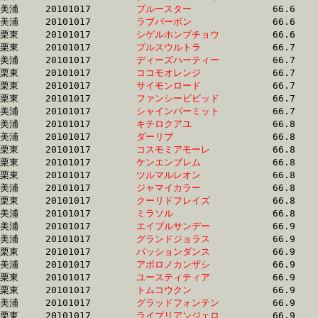
美浦	20101017	
ブルースター　　　
		66.6	-	49.8	-	34.2	-	17.9

美浦	20101017	
ラブバーボン　　　
		66.6	-	50.2	-	33.9	-	17.2

栗東	20101017	
シゲルホンブチョウ
		66.6	-	48.6	-	32.0	-	16.2

栗東	20101017	
プルスウルトラ　　
		66.7	-	48.7	-	31.3	-	14.6

美浦	20101017	
ディーズハーティー
		66.7	-	49.0	-	32.6	-	16.5

栗東	20101017	
ココモオレンジ　　
		66.7	-	50.1	-	33.6	-	17.1

栗東	20101017	
サイモンロード　　
		66.7	-	49.4	-	32.7	-	16.1

栗東	20101017	
ファンシービビッド
		66.7	-	49.7	-	33.0	-	16.4

美浦	20101017	
シャインパーミット
		66.7	-	49.9	-	33.4	-	17.0

美浦	20101017	
キチロクアユ　　　
		66.8	-	49.8	-	33.3	-	17.0

美浦	20101017	
ダーリブ　　　　　
		66.8	-	50.3	-	34.6	-	17.7

栗東	20101017	
コスモミアモーレ　
		66.8	-	48.7	-	32.7	-	16.9

栗東	20101017	
ケンエンブレム　　
		66.8	-	48.5	-	31.5	-	15.3

栗東	20101017	
ツルマルレオン　　
		66.8	-	50.2	-	33.1	-	16.0

美浦	20101017	
ジャマイカラー　　
		66.8	-	50.1	-	33.9	-	17.0

栗東	20101017	
クーリドフレイズ　
		66.8	-	48.1	-	31.5	-	15.2

美浦	20101017	
ミラソル　　　　　
		66.8	-	50.6	-	33.9	-	16.8

美浦	20101017	
エイブルサンデー　
		66.9	-	49.3	-	32.7	-	16.5

美浦	20101017	
グランドジョラス　
		66.9	-	49.7	-	33.5	-	17.1

栗東	20101017	
パッションダンス　
		66.9	-	49.5	-	32.9	-	16.4

美浦	20101017	
アポロノカンザシ　
		66.9	-	48.8	-	32.4	-	15.5

栗東	20101017	
ユースティティア　
		66.9	-	49.0	-	32.3	-	16.1

栗東	20101017	
トムコウクン　　　
		66.9	-	48.5	-	31.8	-	16.0

美浦	20101017	
グラッドフォンテン
		66.9	-	49.2	-	32.7	-	16.5

栗東	20101017	
ライブリアンジェロ
		66.9	-	50.5	-	34.2	-	17.9
