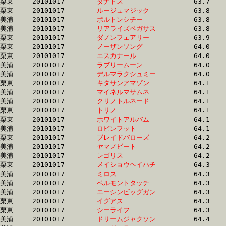
栗東	20101017	
タナトス　　　　　
		63.7	-	47.0	-	31.2	-	15.7

栗東	20101017	
ルージュマジック　
		63.8	-	47.2	-	30.7	-	15.2

美浦	20101017	
ボルトンシチー　　
		63.8	-	46.7	-	29.9	-	13.9

美浦	20101017	
リアライズペガサス
		63.8	-	48.3	-	33.0	-	17.0

栗東	20101017	
ダノンフェアリー　
		63.9	-	46.7	-	30.5	-	15.3

栗東	20101017	
ノーザンソング　　
		64.0	-	47.7	-	31.9	-	16.0

栗東	20101017	
エスカナール　　　
		64.0	-	47.1	-	30.7	-	15.1

美浦	20101017	
ラブリームーン　　
		64.0	-	47.2	-	31.7	-	15.0

美浦	20101017	
デルマラクシュミー
		64.0	-	47.5	-	31.4	-	15.5

栗東	20101017	
キタサンアマゾン　
		64.1	-	47.3	-	31.5	-	15.6

美浦	20101017	
マイネルマサムネ　
		64.1	-	48.4	-	32.9	-	16.8

美浦	20101017	
クリノトルネード　
		64.1	-	47.7	-	31.9	-	15.8

栗東	20101017	
トリノ　　　　　　
		64.1	-	48.9	-	33.2	-	16.5

栗東	20101017	
ホワイトアルバム　
		64.1	-	47.8	-	31.9	-	16.1

美浦	20101017	
ロビンフット　　　
		64.1	-	47.4	-	31.1	-	14.9

栗東	20101017	
ブレイドバローズ　
		64.2	-	47.0	-	31.2	-	15.5

美浦	20101017	
ヤマノビート　　　
		64.2	-	47.7	-	32.0	-	16.2

美浦	20101017	
レゴリス　　　　　
		64.2	-	45.7	-	29.9	-	14.4

栗東	20101017	
メイショウヘイハチ
		64.3	-	47.7	-	31.2	-	15.3

美浦	20101017	
ミロス　　　　　　
		64.3	-	48.4	-	32.6	-	16.6

美浦	20101017	
ベルモントタッチ　
		64.3	-	47.5	-	31.3	-	15.3

美浦	20101017	
エーシンビッグガン
		64.3	-	47.0	-	30.6	-	15.5

栗東	20101017	
イグアス　　　　　
		64.3	-	47.5	-	30.9	-	14.8

栗東	20101017	
シーライフ　　　　
		64.3	-	48.2	-	32.7	-	16.7

美浦	20101017	
ドリームジャクソン
		64.4	-	47.0	-	30.9	-	15.4
