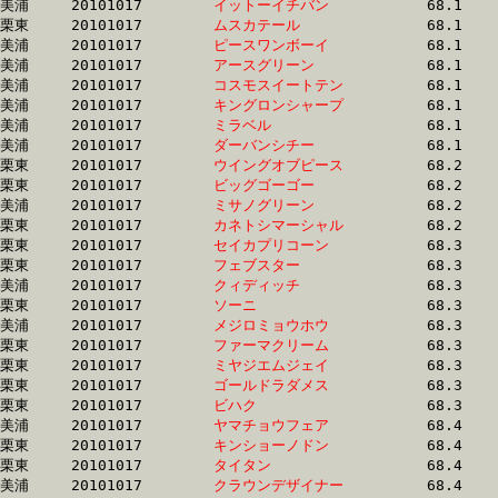
美浦	20101017	
イットーイチバン　
		68.1	-	49.5	-	32.8	-	16.1

栗東	20101017	
ムスカテール　　　
		68.1	-	49.2	-	32.4	-	16.0

美浦	20101017	
ピースワンボーイ　
		68.1	-	50.8	-	34.5	-	17.4

美浦	20101017	
アースグリーン　　
		68.1	-	50.3	-	33.4	-	16.3

美浦	20101017	
コスモスイートテン
		68.1	-	51.5	-	34.6	-	17.4

美浦	20101017	
キングロンシャープ
		68.1	-	50.4	-	34.4	-	17.5

美浦	20101017	
ミラベル　　　　　
		68.1	-	51.7	-	35.2	-	17.9

美浦	20101017	
ダーバンシチー　　
		68.1	-	51.0	-	34.0	-	16.9

栗東	20101017	
ウイングオブピース
		68.2	-	49.3	-	32.4	-	15.9

栗東	20101017	
ビッグゴーゴー　　
		68.2	-	49.6	-	32.3	-	16.1

美浦	20101017	
ミサノグリーン　　
		68.2	-	51.4	-	34.8	-	18.5

栗東	20101017	
カネトシマーシャル
		68.2	-	50.2	-	33.2	-	16.3

栗東	20101017	
セイカプリコーン　
		68.3	-	50.2	-	33.7	-	17.2

栗東	20101017	
フェブスター　　　
		68.3	-	51.0	-	33.5	-	16.4

美浦	20101017	
クィディッチ　　　
		68.3	-	50.6	-	34.2	-	17.5

栗東	20101017	
ソーニ　　　　　　
		68.3	-	48.9	-	31.7	-	15.6

美浦	20101017	
メジロミョウホウ　
		68.3	-	50.3	-	33.3	-	16.7

栗東	20101017	
ファーマクリーム　
		68.3	-	50.5	-	32.8	-	15.9

栗東	20101017	
ミヤジエムジェイ　
		68.3	-	50.5	-	33.8	-	16.4

栗東	20101017	
ゴールドラダメス　
		68.3	-	49.7	-	32.4	-	16.2

栗東	20101017	
ビハク　　　　　　
		68.3	-	51.0	-	34.6	-	16.6

美浦	20101017	
ヤマチョウフェア　
		68.4	-	51.7	-	35.7	-	18.5

栗東	20101017	
キンショーノドン　
		68.4	-	48.9	-	31.9	-	16.2

栗東	20101017	
タイタン　　　　　
		68.4	-	50.4	-	33.5	-	16.5

美浦	20101017	
クラウンデザイナー
		68.4	-	51.1	-	34.4	-	17.8
