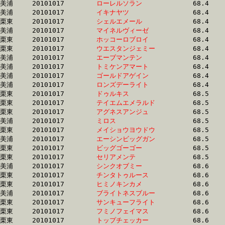
美浦	20101017	
ローレルソラン　　
		68.4	-	51.4	-	34.5	-	17.1

美浦	20101017	
イキナヤツ　　　　
		68.4	-	51.4	-	34.4	-	17.0

栗東	20101017	
シェルエメール　　
		68.4	-	49.0	-	31.7	-	15.7

美浦	20101017	
マイネルヴィーゼ　
		68.4	-	50.3	-	33.2	-	16.4

栗東	20101017	
ホッコーロブロイ　
		68.4	-	50.0	-	33.9	-	16.9

栗東	20101017	
ウエスタンジェミー
		68.4	-	51.4	-	34.8	-	17.8

美浦	20101017	
エーブマンテン　　
		68.4	-	50.0	-	33.5	-	16.9

美浦	20101017	
トミケンアマート　
		68.4	-	49.8	-	31.6	-	13.7

美浦	20101017	
ゴールドアゲイン　
		68.4	-	50.9	-	33.8	-	16.9

美浦	20101017	
ロンズデーライト　
		68.4	-	50.4	-	33.4	-	16.4

栗東	20101017	
ドゥルキス　　　　
		68.5	-	50.8	-	34.0	-	17.0

栗東	20101017	
テイエムエメラルド
		68.5	-	50.4	-	33.2	-	16.4

栗東	20101017	
アグネスアンジュ　
		68.5	-	51.8	-	34.0	-	16.5

美浦	20101017	
ミロス　　　　　　
		68.5	-	49.8	-	33.1	-	16.6

栗東	20101017	
メイショウヨウドウ
		68.5	-	51.7	-	34.8	-	17.5

美浦	20101017	
エーシンビッグガン
		68.5	-	51.0	-	34.0	-	17.1

栗東	20101017	
ビッグゴーゴー　　
		68.5	-	50.1	-	33.4	-	16.5

栗東	20101017	
セリアメンテ　　　
		68.5	-	52.0	-	36.1	-	19.0

美浦	20101017	
シンクオブミー　　
		68.6	-	50.5	-	33.7	-	16.7

栗東	20101017	
チンタトゥルース　
		68.6	-	50.6	-	33.7	-	17.1

栗東	20101017	
ヒミノキンカメ　　
		68.6	-	51.1	-	34.6	-	17.2

美浦	20101017	
ブライトネスブルー
		68.6	-	51.3	-	34.4	-	17.6

栗東	20101017	
サンキューフライト
		68.6	-	51.2	-	34.4	-	17.2

栗東	20101017	
フミノフェイマス　
		68.6	-	51.5	-	35.1	-	17.9

栗東	20101017	
トップチェッカー　
		68.6	-	51.8	-	34.0	-	16.6
