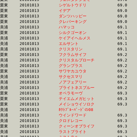
栗東	20101013	
シゲルトウドリ　　
		69.0	-	50.1	-	33.0	-	16.5

栗東	20101013	
イデア　　　　　　
		69.0	-	50.9	-	34.2	-	16.7

栗東	20101013	
ダンツハッピー　　
		69.0	-	51.4	-	34.7	-	17.3

栗東	20101013	
クレバーキング　　
		69.0	-	51.7	-	35.0	-	17.8

美浦	20101013	
ハマッコ　　　　　
		69.1	-	51.9	-	35.2	-	18.1

栗東	20101013	
シルクゴーオン　　
		69.1	-	51.0	-	33.9	-	16.8

美浦	20101013	
ケイアイヘルメス　
		69.1	-	51.4	-	34.0	-	17.3

美浦	20101013	
エルサント　　　　
		69.1	-	51.8	-	34.3	-	17.0

美浦	20101013	
クリスタリン　　　
		69.1	-	51.7	-	34.8	-	17.4

栗東	20101013	
フクラムサイフ　　
		69.2	-	51.5	-	34.5	-	17.4

美浦	20101013	
クリスタルブローチ
		69.2	-	51.7	-	34.6	-	17.8

美浦	20101013	
グランプラス　　　
		69.2	-	50.9	-	33.8	-	17.1

栗東	20101013	
サワヤカユウタ　　
		69.2	-	50.1	-	33.1	-	16.5

美浦	20101013	
サクセスマリ　　　
		69.2	-	51.1	-	33.9	-	17.0

美浦	20101013	
ノアフェアリー　　
		69.2	-	51.5	-	34.9	-	17.6

美浦	20101013	
ブライトネスブルー
		69.2	-	51.8	-	34.3	-	17.1

栗東	20101013	
オペラモーヴ　　　
		69.3	-	50.6	-	32.8	-	16.2

栗東	20101013	
テイエムメガヒット
		69.3	-	50.8	-	33.7	-	16.9

栗東	20101013	
メイショウイソロク
		69.3	-	50.8	-	33.4	-	16.8

美浦	20101013	
ﾎｸﾄﾌﾞﾙｰﾊﾞｰﾄﾞの08　
		69.3	-	52.0	-	35.1	-	17.4

美浦	20101013	
ウインドワード　　
		69.3	-	52.0	-	35.5	-	18.0

美浦	20101013	
クロドレコー　　　
		69.3	-	50.9	-	33.8	-	17.1

栗東	20101013	
クィーンオブライフ
		69.3	-	50.6	-	33.4	-	16.5

美浦	20101013	
ラストブライト　　
		69.3	-	52.6	-	35.5	-	17.8
