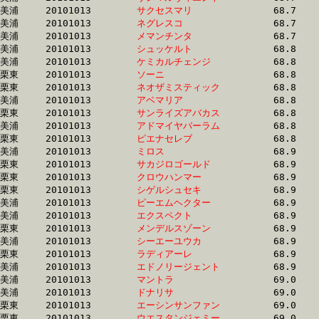
美浦	20101013	
サクセスマリ　　　
		68.7	-	51.2	-	34.3	-	17.0

美浦	20101013	
ネグレスコ　　　　
		68.7	-	50.1	-	32.2	-	16.1

美浦	20101013	
メマンチンタ　　　
		68.7	-	51.4	-	34.5	-	17.2

美浦	20101013	
シュッケルト　　　
		68.8	-	51.8	-	34.9	-	17.7

美浦	20101013	
ケミカルチェンジ　
		68.8	-	51.1	-	34.4	-	17.7

栗東	20101013	
ソーニ　　　　　　
		68.8	-	51.0	-	33.9	-	17.6

栗東	20101013	
ネオザミスティック
		68.8	-	51.9	-	34.7	-	17.0

美浦	20101013	
アベマリア　　　　
		68.8	-	51.7	-	34.8	-	17.5

栗東	20101013	
サンライズアバカス
		68.8	-	51.8	-	34.6	-	17.0

美浦	20101013	
アドマイヤバーラム
		68.8	-	52.1	-	35.6	-	18.2

栗東	20101013	
ピエナセレブ　　　
		68.8	-	52.5	-	35.4	-	17.6

美浦	20101013	
ミロス　　　　　　
		68.9	-	51.0	-	33.8	-	16.1

栗東	20101013	
サカジロゴールド　
		68.9	-	50.3	-	32.7	-	15.6

栗東	20101013	
クロウハンマー　　
		68.9	-	52.1	-	35.1	-	17.5

栗東	20101013	
シゲルシュセキ　　
		68.9	-	49.4	-	32.5	-	16.0

美浦	20101013	
ピーエムヘクター　
		68.9	-	50.8	-	34.0	-	17.0

美浦	20101013	
エクスペクト　　　
		68.9	-	51.9	-	34.4	-	16.8

栗東	20101013	
メンデルスゾーン　
		68.9	-	52.1	-	35.1	-	17.5

美浦	20101013	
シーエーユウカ　　
		68.9	-	51.9	-	35.0	-	17.6

栗東	20101013	
ラディアーレ　　　
		68.9	-	50.8	-	33.9	-	17.2

美浦	20101013	
エドノリージェント
		68.9	-	50.5	-	33.4	-	16.7

美浦	20101013	
マントラ　　　　　
		69.0	-	51.6	-	34.6	-	17.5

美浦	20101013	
ドナリサ　　　　　
		69.0	-	51.5	-	34.7	-	17.2

栗東	20101013	
エーシンサンファン
		69.0	-	50.3	-	32.3	-	15.2

栗東	20101013	
ウエスタンジェミー
		69.0	-	51.2	-	34.5	-	17.2
