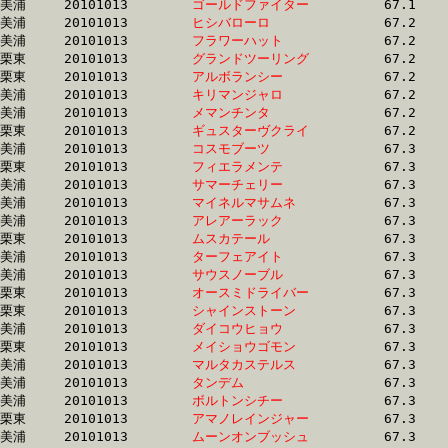
美浦	20101013	
ゴールドファイター
		67.1	-	50.2	-	33.1	-	16.7

美浦	20101013	
ヒシバローロ　　　
		67.2	-	49.8	-	32.9	-	16.3

美浦	20101013	
フラワーハット　　
		67.2	-	50.5	-	34.1	-	17.5

栗東	20101013	
グランドツーリング
		67.2	-	50.5	-	33.7	-	17.1

栗東	20101013	
アルボランシー　　
		67.2	-	50.3	-	34.0	-	17.2

美浦	20101013	
キリマンジャロ　　
		67.2	-	49.9	-	33.1	-	16.8

美浦	20101013	
メマンチンタ　　　
		67.2	-	50.1	-	33.7	-	16.9

栗東	20101013	
ギュスターヴクライ
		67.2	-	50.9	-	33.6	-	16.7

美浦	20101013	
コスモブーツ　　　
		67.3	-	50.1	-	33.7	-	16.7

栗東	20101013	
フィエラメンテ　　
		67.3	-	50.0	-	33.1	-	16.4

美浦	20101013	
サマーチェリー　　
		67.3	-	49.2	-	32.8	-	16.5

美浦	20101013	
マイネルマサムネ　
		67.3	-	50.9	-	34.7	-	16.9

美浦	20101013	
アレアーラック　　
		67.3	-	51.0	-	34.7	-	18.1

栗東	20101013	
ムスカテール　　　
		67.3	-	49.5	-	33.3	-	16.5

美浦	20101013	
ターフェアイト　　
		67.3	-	50.5	-	33.7	-	16.9

美浦	20101013	
サウスノーブル　　
		67.3	-	50.5	-	33.9	-	16.9

栗東	20101013	
オースミドライバー
		67.3	-	50.2	-	33.7	-	16.9

栗東	20101013	
シャインストーン　
		67.3	-	50.1	-	33.6	-	16.9

美浦	20101013	
ダイコウヒョウ　　
		67.3	-	50.3	-	34.0	-	17.0

栗東	20101013	
メイショウゴモン　
		67.3	-	50.5	-	34.4	-	17.6

美浦	20101013	
マルタカステルス　
		67.3	-	51.6	-	35.5	-	18.3

美浦	20101013	
タンデム　　　　　
		67.3	-	50.6	-	33.6	-	16.6

美浦	20101013	
ボルトンシチー　　
		67.3	-	49.5	-	32.8	-	16.7

栗東	20101013	
アマノレインジャー
		67.3	-	50.2	-	33.8	-	16.8

美浦	20101013	
ムーンオンブッシュ
		67.3	-	50.4	-	33.9	-	17.0
