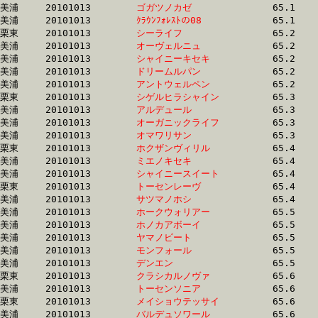
美浦	20101013	
ゴガツノカゼ　　　
		65.1	-	48.5	-	32.6	-	16.7

美浦	20101013	
ｸﾗｳﾝﾌｫﾚｽﾄの08　　
		65.1	-	48.4	-	32.6	-	16.7

栗東	20101013	
シーライフ　　　　
		65.2	-	48.7	-	32.5	-	16.2

美浦	20101013	
オーヴェルニュ　　
		65.2	-	48.7	-	32.4	-	16.4

美浦	20101013	
シャイニーキセキ　
		65.2	-	48.7	-	32.4	-	16.0

美浦	20101013	
ドリームルパン　　
		65.2	-	49.1	-	33.9	-	17.7

美浦	20101013	
アントウェルペン　
		65.2	-	49.3	-	33.0	-	16.7

栗東	20101013	
シゲルヒラシャイン
		65.3	-	48.9	-	32.4	-	16.0

美浦	20101013	
アルデュール　　　
		65.3	-	48.5	-	32.6	-	16.2

美浦	20101013	
オーガニックライフ
		65.3	-	0.0	-	33.0	-	0.0

美浦	20101013	
オマワリサン　　　
		65.3	-	48.8	-	32.8	-	16.7

栗東	20101013	
ホクザンヴィリル　
		65.4	-	47.7	-	31.7	-	16.0

美浦	20101013	
ミエノキセキ　　　
		65.4	-	48.3	-	31.9	-	16.0

美浦	20101013	
シャイニースイート
		65.4	-	48.6	-	32.4	-	16.3

栗東	20101013	
トーセンレーヴ　　
		65.4	-	48.1	-	31.7	-	15.5

美浦	20101013	
サツマノホシ　　　
		65.4	-	48.3	-	32.1	-	16.2

美浦	20101013	
ホークウォリアー　
		65.5	-	48.1	-	31.6	-	15.7

美浦	20101013	
ホノカアボーイ　　
		65.5	-	48.0	-	31.6	-	16.1

美浦	20101013	
ヤマノビート　　　
		65.5	-	48.4	-	32.2	-	16.3

美浦	20101013	
モンフォール　　　
		65.5	-	49.0	-	33.4	-	17.1

美浦	20101013	
デンエン　　　　　
		65.5	-	49.2	-	33.3	-	17.0

栗東	20101013	
クラシカルノヴァ　
		65.6	-	48.5	-	32.2	-	16.7

美浦	20101013	
トーセンソニア　　
		65.6	-	49.2	-	33.0	-	16.4

栗東	20101013	
メイショウテッサイ
		65.6	-	49.2	-	32.9	-	15.9

美浦	20101013	
バルデュソワール　
		65.6	-	48.0	-	31.3	-	15.6
