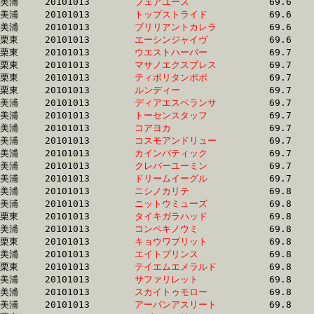
美浦	20101013	
フェアユース　　　
		69.6	-	52.4	-	35.9	-	18.4

美浦	20101013	
トップストライド　
		69.6	-	51.9	-	34.8	-	17.7

美浦	20101013	
ブリリアントカレラ
		69.6	-	52.0	-	34.9	-	17.7

栗東	20101013	
エーシンジャイヴ　
		69.6	-	51.7	-	34.3	-	17.0

栗東	20101013	
ウエストハーバー　
		69.7	-	51.0	-	34.0	-	17.2

栗東	20101013	
マサノエクスプレス
		69.7	-	51.3	-	33.8	-	16.5

栗東	20101013	
ティボリタンポポ　
		69.7	-	52.5	-	35.4	-	17.6

栗東	20101013	
ルンディー　　　　
		69.7	-	52.1	-	34.8	-	17.0

美浦	20101013	
ディアエスペランサ
		69.7	-	52.5	-	34.6	-	17.0

美浦	20101013	
トーセンスタッフ　
		69.7	-	52.7	-	35.2	-	17.9

美浦	20101013	
コアヨカ　　　　　
		69.7	-	52.4	-	35.2	-	17.9

美浦	20101013	
コスモアンドリュー
		69.7	-	52.3	-	34.9	-	17.1

美浦	20101013	
カインバティック　
		69.7	-	52.4	-	35.4	-	17.9

美浦	20101013	
クレバーユーミン　
		69.7	-	52.2	-	35.2	-	17.6

美浦	20101013	
ドリームイーグル　
		69.7	-	52.6	-	35.6	-	17.7

美浦	20101013	
ニシノカリテ　　　
		69.8	-	52.3	-	35.4	-	17.8

美浦	20101013	
ニットウミューズ　
		69.8	-	52.3	-	35.4	-	17.8

栗東	20101013	
タイキガラハッド　
		69.8	-	51.3	-	34.3	-	17.2

美浦	20101013	
コンペキノウミ　　
		69.8	-	51.8	-	34.2	-	16.8

栗東	20101013	
キョウワブリット　
		69.8	-	51.6	-	35.0	-	18.2

美浦	20101013	
エイトプリンス　　
		69.8	-	52.3	-	35.1	-	17.4

栗東	20101013	
テイエムエメラルド
		69.8	-	51.6	-	33.7	-	15.8

美浦	20101013	
サファリレット　　
		69.8	-	51.9	-	34.8	-	17.6

美浦	20101013	
スカイトゥモロー　
		69.8	-	51.0	-	33.7	-	16.7

美浦	20101013	
アーバンアスリート
		69.8	-	52.2	-	34.8	-	17.4
