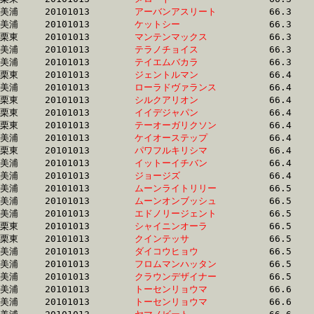
美浦	20101013	
アーバンアスリート
		66.3	-	49.5	-	33.3	-	16.5

美浦	20101013	
ケットシー　　　　
		66.3	-	49.3	-	33.0	-	16.6

栗東	20101013	
マンテンマックス　
		66.3	-	49.5	-	33.0	-	16.4

美浦	20101013	
テラノチョイス　　
		66.3	-	49.0	-	32.5	-	16.1

美浦	20101013	
テイエムバカラ　　
		66.3	-	49.1	-	32.2	-	16.0

栗東	20101013	
ジェントルマン　　
		66.4	-	49.5	-	32.8	-	16.3

美浦	20101013	
ローラドヴァランス
		66.4	-	49.5	-	32.9	-	16.4

栗東	20101013	
シルクアリオン　　
		66.4	-	49.2	-	32.8	-	16.2

栗東	20101013	
イイデジャパン　　
		66.4	-	49.0	-	33.2	-	17.0

栗東	20101013	
テーオーガリクソン
		66.4	-	50.2	-	34.0	-	17.0

美浦	20101013	
ケイオーステップ　
		66.4	-	49.5	-	32.8	-	16.6

栗東	20101013	
パワフルキリシマ　
		66.4	-	49.7	-	33.7	-	17.0

美浦	20101013	
イットーイチバン　
		66.4	-	49.7	-	33.2	-	16.5

美浦	20101013	
ジョージズ　　　　
		66.4	-	49.2	-	32.3	-	15.8

美浦	20101013	
ムーンライトリリー
		66.5	-	49.2	-	33.0	-	16.6

美浦	20101013	
ムーンオンブッシュ
		66.5	-	49.0	-	32.9	-	16.4

美浦	20101013	
エドノリージェント
		66.5	-	49.3	-	33.0	-	16.7

栗東	20101013	
シャイニンオーラ　
		66.5	-	50.1	-	33.3	-	15.9

栗東	20101013	
クインテッサ　　　
		66.5	-	48.4	-	31.6	-	15.1

美浦	20101013	
ダイコウヒョウ　　
		66.5	-	49.7	-	33.6	-	16.8

美浦	20101013	
フロムマンハッタン
		66.5	-	49.6	-	32.5	-	16.1

美浦	20101013	
クラウンデザイナー
		66.5	-	50.0	-	33.6	-	17.0

美浦	20101013	
トーセンリョウマ　
		66.6	-	49.8	-	33.3	-	16.7

美浦	20101013	
トーセンリョウマ　
		66.6	-	49.9	-	33.6	-	16.9
