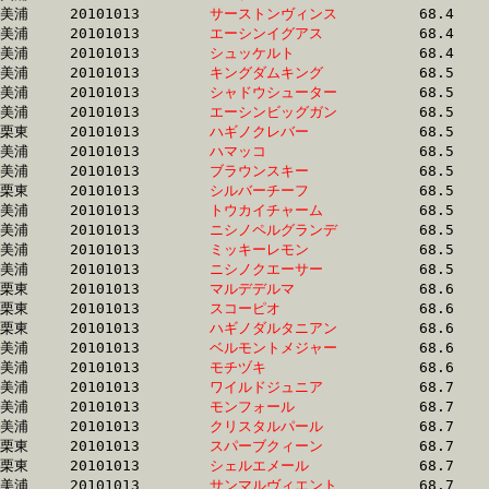
美浦	20101013	
サーストンヴィンス
		68.4	-	51.5	-	35.1	-	17.9

美浦	20101013	
エーシンイグアス　
		68.4	-	51.1	-	34.1	-	16.5

美浦	20101013	
シュッケルト　　　
		68.4	-	51.4	-	34.1	-	17.4

美浦	20101013	
キングダムキング　
		68.5	-	52.3	-	35.4	-	18.2

美浦	20101013	
シャドウシューター
		68.5	-	51.6	-	34.6	-	17.2

美浦	20101013	
エーシンビッグガン
		68.5	-	51.4	-	34.3	-	17.4

栗東	20101013	
ハギノクレバー　　
		68.5	-	49.5	-	32.0	-	15.3

美浦	20101013	
ハマッコ　　　　　
		68.5	-	51.5	-	34.6	-	17.6

美浦	20101013	
ブラウンスキー　　
		68.5	-	52.4	-	36.1	-	18.3

栗東	20101013	
シルバーチーフ　　
		68.5	-	50.6	-	33.7	-	17.1

美浦	20101013	
トウカイチャーム　
		68.5	-	51.0	-	34.1	-	17.2

美浦	20101013	
ニシノペルグランデ
		68.5	-	51.4	-	34.6	-	17.6

美浦	20101013	
ミッキーレモン　　
		68.5	-	51.8	-	35.0	-	17.7

美浦	20101013	
ニシノクエーサー　
		68.5	-	51.6	-	35.1	-	18.4

栗東	20101013	
マルデデルマ　　　
		68.6	-	50.5	-	33.1	-	16.2

栗東	20101013	
スコーピオ　　　　
		68.6	-	50.6	-	33.5	-	16.4

栗東	20101013	
ハギノダルタニアン
		68.6	-	49.6	-	32.1	-	15.3

美浦	20101013	
ベルモントメジャー
		68.6	-	50.9	-	34.3	-	17.3

美浦	20101013	
モチヅキ　　　　　
		68.6	-	51.8	-	34.7	-	17.6

美浦	20101013	
ワイルドジュニア　
		68.7	-	49.2	-	31.4	-	15.1

美浦	20101013	
モンフォール　　　
		68.7	-	51.9	-	34.9	-	17.5

美浦	20101013	
クリスタルパール　
		68.7	-	50.9	-	33.7	-	16.7

栗東	20101013	
スパーブクィーン　
		68.7	-	50.6	-	33.2	-	16.4

栗東	20101013	
シェルエメール　　
		68.7	-	50.9	-	34.0	-	17.5

美浦	20101013	
サンマルヴィエント
		68.7	-	51.7	-	34.6	-	17.3
