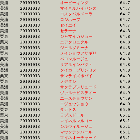
美浦	20101013	
オービーキング　　
		64.7	-	47.9	-	31.6	-	15.9

美浦	20101013	
マイネルハイセンス
		64.7	-	49.4	-	33.8	-	17.0

美浦	20101013	
コスタパルメーラ　
		64.7	-	48.4	-	33.0	-	16.8

美浦	20101013	
ロジホープ　　　　
		64.7	-	49.0	-	33.1	-	16.4

美浦	20101013	
セイエイ　　　　　
		64.7	-	48.5	-	32.5	-	16.2

美浦	20101013	
セラーナ　　　　　
		64.8	-	48.3	-	31.6	-	14.9

栗東	20101013	
ジャマイカジョー　
		64.8	-	48.6	-	32.7	-	16.5

栗東	20101013	
エアクロニクル　　
		64.8	-	47.7	-	31.1	-	15.3

美浦	20101013	
ジェルソミーナ　　
		64.8	-	48.2	-	31.9	-	15.7

栗東	20101013	
メイショウアサギリ
		64.8	-	0.0	-	31.2	-	0.0

栗東	20101013	
バロンルージュ　　
		64.8	-	48.1	-	32.4	-	16.1

美浦	20101013	
リアルインパクト　
		64.8	-	48.1	-	32.5	-	16.2

美浦	20101013	
タイガープリンセス
		64.8	-	47.9	-	31.2	-	14.8

栗東	20101013	
サンライズポパイ　
		64.9	-	49.3	-	33.0	-	16.2

栗東	20101013	
メデタシ　　　　　
		64.9	-	48.8	-	32.9	-	16.3

美浦	20101013	
サクラプレリュード
		64.9	-	48.6	-	32.8	-	16.9

美浦	20101013	
ヴァルナビスティー
		64.9	-	48.7	-	32.6	-	16.1

美浦	20101013	
エースチョウサン　
		64.9	-	48.5	-	32.9	-	17.0

美浦	20101013	
ニジュウショウ　　
		64.9	-	46.4	-	30.6	-	15.4

栗東	20101013	
タナトス　　　　　
		65.0	-	48.2	-	32.1	-	16.0

栗東	20101013	
ラプスドール　　　
		65.1	-	47.5	-	31.1	-	15.3

美浦	20101013	
マイネルマルゴー　
		65.1	-	48.9	-	32.3	-	16.1

美浦	20101013	
シルヴィルージュ　
		65.1	-	48.9	-	33.0	-	16.8

栗東	20101013	
マウンテンパール　
		65.1	-	46.4	-	29.9	-	14.9

美浦	20101013	
マイネオーチャード
		65.1	-	48.7	-	32.6	-	16.7
