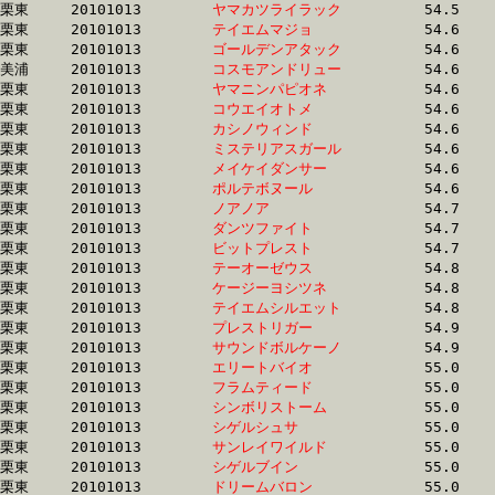
栗東	20101013	
ヤマカツライラック
		54.5	-	39.4	-	25.9	-	13.2

栗東	20101013	
テイエムマジョ　　
		54.6	-	40.4	-	26.5	-	12.8

栗東	20101013	
ゴールデンアタック
		54.6	-	38.8	-	25.0	-	12.9

美浦	20101013	
コスモアンドリュー
		54.6	-	39.6	-	25.6	-	12.5

栗東	20101013	
ヤマニンパピオネ　
		54.6	-	40.3	-	27.3	-	14.0

栗東	20101013	
コウエイオトメ　　
		54.6	-	39.2	-	25.1	-	12.4

栗東	20101013	
カシノウィンド　　
		54.6	-	39.9	-	25.7	-	12.6

栗東	20101013	
ミステリアスガール
		54.6	-	40.2	-	26.2	-	13.2

栗東	20101013	
メイケイダンサー　
		54.6	-	39.2	-	25.2	-	12.7

栗東	20101013	
ポルテボヌール　　
		54.6	-	39.9	-	26.8	-	14.2

栗東	20101013	
ノアノア　　　　　
		54.7	-	38.9	-	25.0	-	12.4

栗東	20101013	
ダンツファイト　　
		54.7	-	40.7	-	26.4	-	13.4

栗東	20101013	
ビットプレスト　　
		54.7	-	39.8	-	25.6	-	12.9

栗東	20101013	
テーオーゼウス　　
		54.8	-	40.5	-	26.4	-	13.2

栗東	20101013	
ケージーヨシツネ　
		54.8	-	39.3	-	25.5	-	12.7

栗東	20101013	
テイエムシルエット
		54.8	-	40.2	-	26.8	-	13.6

栗東	20101013	
プレストリガー　　
		54.9	-	0.0	-	0.0	-	12.7

栗東	20101013	
サウンドボルケーノ
		54.9	-	0.0	-	25.7	-	13.0

栗東	20101013	
エリートバイオ　　
		55.0	-	39.4	-	25.9	-	13.0

栗東	20101013	
フラムティード　　
		55.0	-	40.5	-	27.4	-	14.1

栗東	20101013	
シンボリストーム　
		55.0	-	39.5	-	0.0	-	12.8

栗東	20101013	
シゲルシュサ　　　
		55.0	-	39.7	-	25.7	-	12.7

栗東	20101013	
サンレイワイルド　
		55.0	-	40.0	-	25.9	-	12.3

栗東	20101013	
シゲルブイン　　　
		55.0	-	41.1	-	27.4	-	14.2

栗東	20101013	
ドリームバロン　　
		55.0	-	40.3	-	26.5	-	13.3
