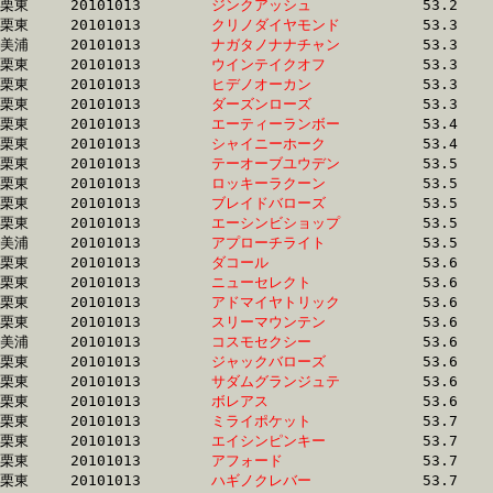
栗東	20101013	
ジンクアッシュ　　
		53.2	-	38.6	-	24.5	-	12.2

栗東	20101013	
クリノダイヤモンド
		53.3	-	39.0	-	25.6	-	13.1

美浦	20101013	
ナガタノナナチャン
		53.3	-	38.6	-	25.9	-	13.4

栗東	20101013	
ウインテイクオフ　
		53.3	-	39.3	-	26.4	-	13.7

栗東	20101013	
ヒデノオーカン　　
		53.3	-	39.7	-	25.9	-	13.2

栗東	20101013	
ダーズンローズ　　
		53.3	-	39.3	-	26.0	-	13.1

栗東	20101013	
エーティーランボー
		53.4	-	0.0	-	26.1	-	13.2

栗東	20101013	
シャイニーホーク　
		53.4	-	39.7	-	26.6	-	13.7

栗東	20101013	
テーオーブユウデン
		53.5	-	38.8	-	25.2	-	12.7

栗東	20101013	
ロッキーラクーン　
		53.5	-	39.5	-	26.6	-	13.5

栗東	20101013	
ブレイドバローズ　
		53.5	-	38.8	-	25.9	-	13.6

栗東	20101013	
エーシンビショップ
		53.5	-	39.2	-	25.9	-	13.2

美浦	20101013	
アプローチライト　
		53.5	-	39.5	-	25.7	-	12.9

栗東	20101013	
ダコール　　　　　
		53.6	-	39.0	-	26.1	-	13.7

栗東	20101013	
ニューセレクト　　
		53.6	-	39.5	-	26.5	-	13.5

栗東	20101013	
アドマイヤトリック
		53.6	-	39.6	-	26.2	-	13.3

栗東	20101013	
スリーマウンテン　
		53.6	-	38.6	-	25.3	-	12.9

美浦	20101013	
コスモセクシー　　
		53.6	-	38.3	-	25.4	-	12.8

栗東	20101013	
ジャックバローズ　
		53.6	-	39.4	-	26.4	-	13.4

栗東	20101013	
サダムグランジュテ
		53.6	-	38.6	-	25.8	-	12.8

栗東	20101013	
ボレアス　　　　　
		53.6	-	38.9	-	25.4	-	12.8

栗東	20101013	
ミライポケット　　
		53.7	-	38.7	-	25.7	-	13.1

栗東	20101013	
エイシンピンキー　
		53.7	-	38.7	-	25.4	-	12.9

栗東	20101013	
アフォード　　　　
		53.7	-	38.2	-	24.9	-	12.6

栗東	20101013	
ハギノクレバー　　
		53.7	-	39.9	-	26.7	-	13.9
