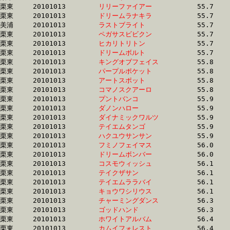
栗東	20101013	
リリーファイアー　
		55.7	-	40.5	-	26.6	-	13.0

栗東	20101013	
ドリームラナキラ　
		55.7	-	40.9	-	27.0	-	13.7

美浦	20101013	
ラストブライト　　
		55.7	-	40.8	-	26.7	-	12.8

栗東	20101013	
ペガサスビビクン　
		55.7	-	40.1	-	26.5	-	13.6

栗東	20101013	
ヒカリトリトン　　
		55.7	-	40.1	-	26.1	-	13.1

栗東	20101013	
ドリームボルト　　
		55.7	-	40.4	-	26.7	-	13.3

栗東	20101013	
キングオブフェイス
		55.8	-	40.6	-	25.7	-	12.7

栗東	20101013	
パープルポケット　
		55.8	-	40.5	-	26.7	-	13.7

栗東	20101013	
アートスポット　　
		55.8	-	39.7	-	25.4	-	12.5

栗東	20101013	
コマノスクアーロ　
		55.8	-	42.1	-	28.4	-	14.3

栗東	20101013	
プントバンコ　　　
		55.9	-	40.4	-	26.2	-	13.2

栗東	20101013	
ダノンハロー　　　
		55.9	-	41.0	-	27.1	-	13.4

栗東	20101013	
ダイナミックワルツ
		55.9	-	40.4	-	26.2	-	13.1

栗東	20101013	
テイエムタンゴ　　
		55.9	-	41.3	-	27.8	-	14.1

栗東	20101013	
ハクユウサンサン　
		55.9	-	40.2	-	26.1	-	13.0

栗東	20101013	
フミノフェイマス　
		56.0	-	40.6	-	25.8	-	12.6

栗東	20101013	
ドリームボンバー　
		56.0	-	41.4	-	27.2	-	13.4

栗東	20101013	
コスモウィッシュ　
		56.1	-	40.6	-	26.3	-	13.2

栗東	20101013	
テイクザサン　　　
		56.1	-	41.1	-	0.0	-	13.7

栗東	20101013	
テイエムララバイ　
		56.1	-	41.5	-	28.0	-	14.4

栗東	20101013	
キョウワシリウス　
		56.1	-	41.2	-	26.7	-	13.4

栗東	20101013	
チャーミングダンス
		56.3	-	40.0	-	25.5	-	12.6

栗東	20101013	
ゴッドハンド　　　
		56.3	-	41.9	-	27.6	-	14.3

栗東	20101013	
ホワイトアルバム　
		56.4	-	40.9	-	26.6	-	13.0

栗東	20101013	
カムイフォレスト　
		56.4	-	41.3	-	27.0	-	13.7
