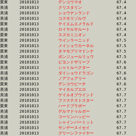
栗東	20101013	
デンコウマオ　　　
		67.4	-	50.8	-	33.8	-	16.8

美浦	20101013	
クリスタリン　　　
		67.4	-	50.4	-	34.2	-	17.5

美浦	20101013	
ショウナンランド　
		67.4	-	50.7	-	34.2	-	17.4

美浦	20101013	
コスモリゾルヴ　　
		67.4	-	51.0	-	34.2	-	17.5

栗東	20101013	
テイエムエメラルド
		67.4	-	50.4	-	33.4	-	16.9

美浦	20101013	
ロイヤルサルート　
		67.4	-	50.0	-	33.4	-	16.9

栗東	20101013	
スズカミニオン　　
		67.4	-	50.0	-	33.1	-	16.5

栗東	20101013	
ウインラーニッド　
		67.5	-	49.5	-	32.5	-	15.4

栗東	20101013	
メイショウカーネル
		67.5	-	49.6	-	32.7	-	16.1

栗東	20101013	
タマモプリマドンナ
		67.5	-	50.2	-	33.3	-	16.7

美浦	20101013	
ボンジュールリュウ
		67.5	-	50.4	-	33.9	-	17.0

栗東	20101013	
ビヨンドザリーフ　
		67.6	-	48.7	-	31.7	-	15.1

美浦	20101013	
シャトルベクター　
		67.6	-	51.3	-	35.1	-	18.3

美浦	20101013	
ダイショウドラゴン
		67.6	-	50.9	-	34.1	-	16.8

美浦	20101013	
ノアフェアリー　　
		67.6	-	52.4	-	36.6	-	19.2

栗東	20101013	
デンコウピーチ　　
		67.6	-	51.3	-	35.9	-	19.1

美浦	20101013	
マイネルブエロ　　
		67.7	-	51.1	-	34.7	-	17.9

美浦	20101013	
ゲイルオブウインド
		67.7	-	50.7	-	33.9	-	16.8

美浦	20101013	
ファステストスター
		67.7	-	50.6	-	33.8	-	17.1

栗東	20101013	
ハードブラボー　　
		67.7	-	50.8	-	34.0	-	17.0

美浦	20101013	
デルマドゥルガー　
		67.7	-	50.4	-	33.1	-	16.1

美浦	20101013	
コーリンハッピー　
		67.7	-	50.4	-	33.6	-	16.7

美浦	20101013	
シャインパーミット
		67.7	-	50.9	-	34.7	-	17.7

美浦	20101013	
サンデースイセイ　
		67.7	-	50.6	-	33.4	-	16.6

美浦	20101013	
グリーンファイヤー
		67.7	-	50.6	-	33.9	-	16.9
