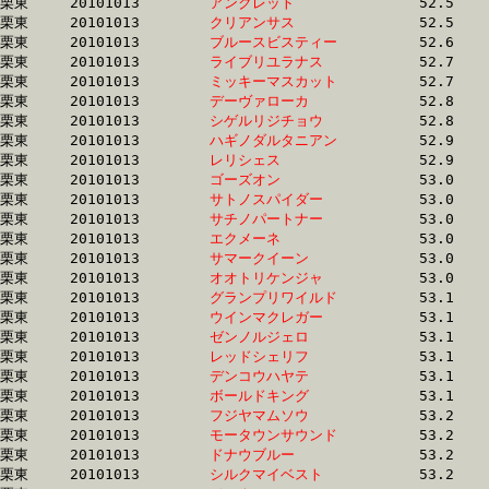
栗東	20101013	
アンクレット　　　
		52.5	-	38.6	-	25.3	-	12.6

栗東	20101013	
クリアンサス　　　
		52.5	-	37.7	-	25.0	-	12.5

栗東	20101013	
ブルースビスティー
		52.6	-	38.1	-	25.1	-	12.9

栗東	20101013	
ライブリユラナス　
		52.7	-	38.5	-	25.3	-	12.8

栗東	20101013	
ミッキーマスカット
		52.7	-	38.5	-	25.7	-	13.3

栗東	20101013	
デーヴァローカ　　
		52.8	-	38.1	-	24.5	-	12.5

栗東	20101013	
シゲルリジチョウ　
		52.8	-	38.6	-	25.0	-	12.1

栗東	20101013	
ハギノダルタニアン
		52.9	-	39.3	-	26.1	-	13.4

栗東	20101013	
レリシェス　　　　
		52.9	-	38.7	-	25.6	-	12.9

栗東	20101013	
ゴーズオン　　　　
		53.0	-	39.0	-	26.6	-	13.8

栗東	20101013	
サトノスパイダー　
		53.0	-	38.6	-	25.6	-	13.2

栗東	20101013	
サチノパートナー　
		53.0	-	37.9	-	24.8	-	12.9

栗東	20101013	
エクメーネ　　　　
		53.0	-	38.7	-	25.4	-	12.9

栗東	20101013	
サマークイーン　　
		53.0	-	39.2	-	26.8	-	13.8

栗東	20101013	
オオトリケンジャ　
		53.0	-	39.0	-	26.3	-	13.1

栗東	20101013	
グランプリワイルド
		53.1	-	38.4	-	25.2	-	12.7

栗東	20101013	
ウインマクレガー　
		53.1	-	37.9	-	24.8	-	12.7

栗東	20101013	
ゼンノルジェロ　　
		53.1	-	39.0	-	25.8	-	12.9

栗東	20101013	
レッドシェリフ　　
		53.1	-	39.4	-	26.3	-	13.5

栗東	20101013	
デンコウハヤテ　　
		53.1	-	39.0	-	25.8	-	13.0

栗東	20101013	
ボールドキング　　
		53.1	-	39.3	-	26.8	-	13.9

栗東	20101013	
フジヤマムソウ　　
		53.2	-	38.8	-	25.4	-	13.1

栗東	20101013	
モータウンサウンド
		53.2	-	39.0	-	25.9	-	13.4

栗東	20101013	
ドナウブルー　　　
		53.2	-	38.8	-	25.5	-	12.7

栗東	20101013	
シルクマイベスト　
		53.2	-	38.9	-	25.7	-	13.4
