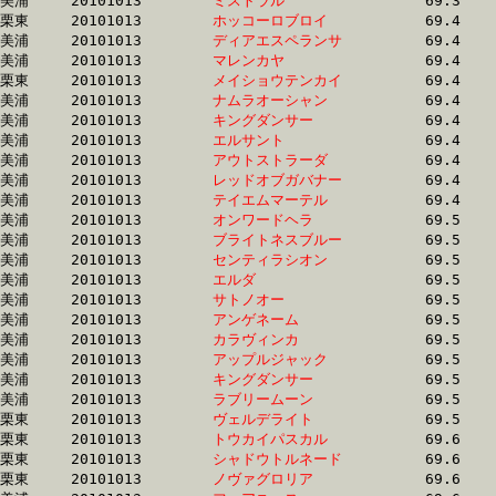
美浦	20101013	
ミストラル　　　　
		69.3	-	51.1	-	33.9	-	17.1

栗東	20101013	
ホッコーロブロイ　
		69.4	-	49.5	-	32.7	-	16.8

美浦	20101013	
ディアエスペランサ
		69.4	-	52.2	-	34.7	-	17.5

美浦	20101013	
マレンカヤ　　　　
		69.4	-	53.1	-	35.6	-	17.6

栗東	20101013	
メイショウテンカイ
		69.4	-	50.9	-	34.9	-	18.1

美浦	20101013	
ナムラオーシャン　
		69.4	-	52.4	-	35.6	-	18.0

美浦	20101013	
キングダンサー　　
		69.4	-	52.3	-	35.1	-	18.1

美浦	20101013	
エルサント　　　　
		69.4	-	51.9	-	34.2	-	17.1

美浦	20101013	
アウトストラーダ　
		69.4	-	51.7	-	34.5	-	17.4

美浦	20101013	
レッドオブガバナー
		69.4	-	51.5	-	34.8	-	17.4

美浦	20101013	
テイエムマーテル　
		69.4	-	52.9	-	36.3	-	18.7

美浦	20101013	
オンワードヘラ　　
		69.5	-	51.2	-	34.1	-	17.2

美浦	20101013	
ブライトネスブルー
		69.5	-	52.0	-	34.4	-	17.2

美浦	20101013	
センティラシオン　
		69.5	-	52.7	-	35.7	-	18.1

美浦	20101013	
エルダ　　　　　　
		69.5	-	51.5	-	34.3	-	16.8

美浦	20101013	
サトノオー　　　　
		69.5	-	51.7	-	34.7	-	17.7

美浦	20101013	
アンゲネーム　　　
		69.5	-	51.0	-	33.5	-	16.6

美浦	20101013	
カラヴィンカ　　　
		69.5	-	51.3	-	34.2	-	17.5

美浦	20101013	
アップルジャック　
		69.5	-	51.6	-	34.2	-	17.0

美浦	20101013	
キングダンサー　　
		69.5	-	51.7	-	34.4	-	16.9

美浦	20101013	
ラブリームーン　　
		69.5	-	51.8	-	34.5	-	17.0

栗東	20101013	
ヴェルデライト　　
		69.5	-	51.2	-	33.6	-	16.2

栗東	20101013	
トウカイパスカル　
		69.6	-	51.2	-	34.2	-	17.2

栗東	20101013	
シャドウトルネード
		69.6	-	51.0	-	33.8	-	17.0

栗東	20101013	
ノヴァグロリア　　
		69.6	-	51.6	-	34.0	-	17.0
