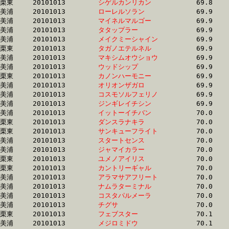
栗東	20101013	
シゲルカンリカン　
		69.8	-	51.5	-	34.1	-	17.0

美浦	20101013	
ローレルソラン　　
		69.9	-	52.4	-	34.8	-	17.4

美浦	20101013	
マイネルマルゴー　
		69.9	-	51.7	-	34.2	-	16.8

美浦	20101013	
タタップラー　　　
		69.9	-	52.7	-	35.4	-	17.0

美浦	20101013	
メイクミーシャイン
		69.9	-	52.4	-	35.1	-	17.9

栗東	20101013	
タガノエテルネル　
		69.9	-	52.3	-	35.1	-	17.6

美浦	20101013	
マキシムオウショウ
		69.9	-	52.4	-	35.2	-	18.4

美浦	20101013	
ウッドシップ　　　
		69.9	-	53.1	-	36.1	-	18.0

栗東	20101013	
カノンハーモニー　
		69.9	-	53.0	-	35.2	-	17.8

美浦	20101013	
オリオンザガロ　　
		69.9	-	52.8	-	35.4	-	17.3

美浦	20101013	
コスモソルフェリノ
		69.9	-	52.2	-	34.8	-	17.3

美浦	20101013	
ジンギレイチシン　
		69.9	-	52.5	-	35.0	-	17.8

美浦	20101013	
イットーイチバン　
		70.0	-	53.0	-	36.3	-	18.4

栗東	20101013	
ダンスラナキラ　　
		70.0	-	52.5	-	35.6	-	17.9

栗東	20101013	
サンキューフライト
		70.0	-	53.0	-	35.1	-	17.7

美浦	20101013	
スタートセンス　　
		70.0	-	49.8	-	32.5	-	15.3

美浦	20101013	
ジャマイカラー　　
		70.0	-	52.2	-	34.7	-	17.2

栗東	20101013	
ユメノアイリス　　
		70.0	-	52.8	-	35.8	-	17.3

栗東	20101013	
カントリーギャル　
		70.0	-	51.3	-	34.0	-	17.2

美浦	20101013	
アラマサアフリート
		70.0	-	50.4	-	32.7	-	15.6

美浦	20101013	
ナムラターミナル　
		70.0	-	52.8	-	35.8	-	18.0

美浦	20101013	
コスタパルメーラ　
		70.0	-	52.3	-	35.1	-	18.0

美浦	20101013	
チグサ　　　　　　
		70.0	-	52.4	-	35.3	-	18.0

栗東	20101013	
フェブスター　　　
		70.1	-	52.7	-	34.8	-	17.0

美浦	20101013	
メジロミドウ　　　
		70.1	-	52.3	-	34.9	-	17.8
