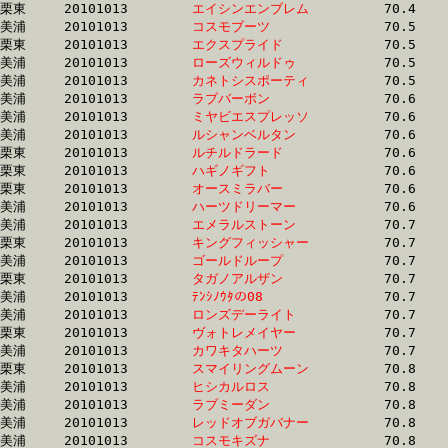
栗東	20101013	
エイシンエンブレム
		70.4	-	53.0	-	36.3	-	18.2

美浦	20101013	
コスモブーツ　　　
		70.5	-	52.7	-	35.4	-	17.6

栗東	20101013	
エクスプライド　　
		70.5	-	53.4	-	35.5	-	17.9

美浦	20101013	
ローズウィルドゥ　
		70.5	-	52.8	-	35.4	-	17.8

美浦	20101013	
カネトシスポーティ
		70.5	-	52.1	-	34.6	-	17.3

美浦	20101013	
ラブバーボン　　　
		70.6	-	52.3	-	34.9	-	17.6

美浦	20101013	
ミヤビエスプレッソ
		70.6	-	52.2	-	35.3	-	17.8

美浦	20101013	
ルシャンベルタン　
		70.6	-	52.6	-	35.1	-	17.3

栗東	20101013	
ルチルドラード　　
		70.6	-	52.8	-	35.4	-	17.7

栗東	20101013	
ハギノギフト　　　
		70.6	-	52.3	-	34.4	-	17.2

栗東	20101013	
オースミラバー　　
		70.6	-	52.6	-	35.3	-	17.5

美浦	20101013	
ハーツドリーマー　
		70.6	-	52.7	-	35.3	-	17.8

美浦	20101013	
エメラルストーン　
		70.7	-	53.8	-	36.1	-	18.1

栗東	20101013	
キングフィッシャー
		70.7	-	53.5	-	35.9	-	18.0

美浦	20101013	
ゴールドループ　　
		70.7	-	53.1	-	35.7	-	18.1

栗東	20101013	
タガノアルザン　　
		70.7	-	52.1	-	35.2	-	18.0

美浦	20101013	
ﾃﾝｼﾉｳﾀの08　　　　
		70.7	-	52.3	-	35.6	-	18.1

美浦	20101013	
ロンズデーライト　
		70.7	-	52.3	-	34.8	-	17.4

栗東	20101013	
ヴォトレメイヤー　
		70.7	-	52.1	-	35.1	-	17.7

美浦	20101013	
カワキタハーツ　　
		70.7	-	52.8	-	35.4	-	17.4

栗東	20101013	
スマイリングムーン
		70.8	-	52.8	-	35.4	-	17.8

美浦	20101013	
ヒシカルロス　　　
		70.8	-	52.8	-	35.4	-	18.0

美浦	20101013	
ラブミーダン　　　
		70.8	-	52.0	-	34.7	-	17.4

美浦	20101013	
レッドオブガバナー
		70.8	-	52.6	-	35.4	-	17.7

美浦	20101013	
コスモキズナ　　　
		70.8	-	53.1	-	35.8	-	18.3
