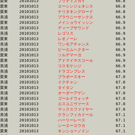
栗東	20101013	
プリティスカイ　　
		66.8	-	49.3	-	32.9	-	16.7

栗東	20101013	
エーシンジェネシス
		66.8	-	49.7	-	33.1	-	16.4

栗東	20101013	
ナリタキングロード
		66.8	-	50.0	-	33.3	-	16.9

美浦	20101013	
ブラウニーサンクス
		66.9	-	49.6	-	32.7	-	15.9

栗東	20101013	
メイショウイッシン
		66.9	-	49.5	-	33.1	-	16.7

美浦	20101013	
ディープサウンド　
		66.9	-	49.4	-	32.8	-	0.0

美浦	20101013	
レゴリス　　　　　
		66.9	-	51.2	-	34.1	-	17.6

栗東	20101013	
レオノーレ　　　　
		66.9	-	48.4	-	32.1	-	16.0

美浦	20101013	
ワンモアチャンス　
		66.9	-	50.5	-	34.2	-	17.4

美浦	20101013	
ピーエムヘクター　
		66.9	-	49.6	-	32.3	-	16.3

栗東	20101013	
ソルデマーヨ　　　
		66.9	-	49.3	-	32.2	-	15.7

栗東	20101013	
アドマイヤスコール
		66.9	-	49.6	-	33.1	-	16.6

美浦	20101013	
コスモケンジ　　　
		66.9	-	50.6	-	34.0	-	16.7

美浦	20101013	
ドラゴンブレス　　
		66.9	-	49.7	-	33.0	-	16.2

栗東	20101013	
ブラボースキー　　
		67.0	-	49.4	-	32.2	-	15.7

美浦	20101013	
イクチャン　　　　
		67.0	-	49.8	-	32.9	-	16.6

栗東	20101013	
タイタン　　　　　
		67.0	-	50.4	-	34.2	-	17.1

美浦	20101013	
オーダーアゲン　　
		67.0	-	50.3	-	34.8	-	17.8

美浦	20101013	
ゴールドウォッチ　
		67.0	-	51.4	-	35.1	-	17.7

栗東	20101013	
エスユニヴァース　
		67.0	-	50.3	-	33.7	-	16.8

美浦	20101013	
マックスファイヤー
		67.0	-	50.5	-	34.4	-	17.6

美浦	20101013	
クラシフィカドール
		67.1	-	49.7	-	32.7	-	16.1

美浦	20101013	
ハーリーレース　　
		67.1	-	50.5	-	33.4	-	16.8

美浦	20101013	
シーエーユウカ　　
		67.1	-	49.9	-	33.3	-	16.6

栗東	20101013	
キンショーノドン　
		67.1	-	48.2	-	31.9	-	16.5
