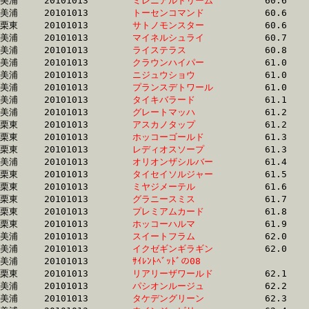
美浦	20101013	
ミレニアルドリーム
		60.6	-	45.7	-	30.7	-	15.4

美浦	20101013	
トーセンコマンド　
		60.6	-	45.4	-	30.2	-	14.9

栗東	20101013	
サトノモンスター　
		60.6	-	44.0	-	29.1	-	14.9

美浦	20101013	
マイネルシュライ　
		60.7	-	45.6	-	30.4	-	15.4

美浦	20101013	
ライステラス　　　
		60.8	-	45.1	-	29.9	-	15.1

美浦	20101013	
クラウンハイパー　
		61.0	-	45.3	-	30.6	-	15.4

美浦	20101013	
ニジュウショウ　　
		61.0	-	45.3	-	30.5	-	15.3

美浦	20101013	
プランスデトワール
		61.0	-	45.4	-	30.6	-	15.4

美浦	20101013	
タイキバラード　　
		61.1	-	45.4	-	30.5	-	15.4

美浦	20101013	
グレートマッハ　　
		61.2	-	45.6	-	30.7	-	15.4

栗東	20101013	
アスカノタップ　　
		61.2	-	44.9	-	29.9	-	14.9

栗東	20101013	
ホッコーゴールド　
		61.3	-	45.1	-	29.7	-	14.9

栗東	20101013	
レディオスソープ　
		61.3	-	45.6	-	30.7	-	15.7

美浦	20101013	
オリオンザシルバー
		61.4	-	45.8	-	30.1	-	14.6

栗東	20101013	
タイセイソルジャー
		61.5	-	45.5	-	30.4	-	15.5

栗東	20101013	
ミヤジメーテル　　
		61.6	-	44.9	-	29.8	-	14.9

栗東	20101013	
グラニースミス　　
		61.7	-	45.5	-	29.7	-	14.9

栗東	20101013	
プレミアムカード　
		61.8	-	44.9	-	29.8	-	15.0

栗東	20101013	
ホッコーハルマ　　
		61.9	-	45.3	-	29.8	-	14.9

美浦	20101013	
スイートフラム　　
		62.0	-	46.3	-	31.3	-	16.3

美浦	20101013	
イクゼギンギラギン
		62.0	-	46.2	-	30.9	-	15.6

美浦	20101013	
ｻｲﾚﾝﾄﾍﾞｯﾄﾞの08　　
		62.1	-	46.6	-	30.9	-	15.1

栗東	20101013	
リアリーザワールド
		62.1	-	44.7	-	28.6	-	14.1

美浦	20101013	
パシオンルージュ　
		62.2	-	45.5	-	30.3	-	14.7

美浦	20101013	
タケデングリーン　
		62.3	-	46.6	-	31.1	-	15.7
