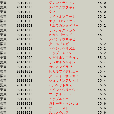
栗東	20101013	
ダノントライアンフ
		55.0	-	40.4	-	0.0	-	13.6

栗東	20101013	
テイエムフブキオー
		55.0	-	40.1	-	26.4	-	13.2

栗東	20101013	
タフ　　　　　　　
		55.0	-	39.2	-	25.5	-	12.6

栗東	20101013	
マイネルソラーナ　
		55.1	-	39.3	-	25.6	-	0.0

栗東	20101013	
エリモロワイヤル　
		55.1	-	39.3	-	25.5	-	12.7

栗東	20101013	
ナムラカンタベリー
		55.1	-	40.1	-	25.7	-	12.6

栗東	20101013	
サンライズレガシー
		55.1	-	39.7	-	26.1	-	13.3

栗東	20101013	
ヒカリゴールド　　
		55.1	-	39.5	-	25.9	-	13.1

栗東	20101013	
メイショウマキビ　
		55.1	-	40.2	-	26.5	-	13.3

栗東	20101013	
クールジャガー　　
		55.2	-	39.6	-	25.6	-	12.6

栗東	20101013	
トウショウリズム　
		55.2	-	41.4	-	27.4	-	13.7

栗東	20101013	
トップシャイン　　
		55.2	-	40.3	-	26.6	-	13.3

栗東	20101013	
シゲルホンブチョウ
		55.3	-	40.8	-	26.2	-	12.9

栗東	20101013	
サンマルシャイン　
		55.4	-	41.4	-	27.8	-	14.4

栗東	20101013	
カシノマイラヴ　　
		55.4	-	40.0	-	26.2	-	13.2

栗東	20101013	
ヒカルマイデビュー
		55.4	-	40.2	-	26.1	-	12.9

栗東	20101013	
ダンスインザスカイ
		55.4	-	40.8	-	26.5	-	12.9

栗東	20101013	
ショウナンアリビオ
		55.4	-	39.9	-	26.3	-	13.2

栗東	20101013	
ベルベットキス　　
		55.5	-	41.0	-	26.6	-	13.3

栗東	20101013	
メイショウリョウマ
		55.5	-	40.0	-	26.4	-	13.2

栗東	20101013	
マーブルハート　　
		55.5	-	40.0	-	25.6	-	12.6

栗東	20101013	
トップルビー　　　
		55.5	-	40.5	-	26.4	-	13.2

栗東	20101013	
ガトーディマンシュ
		55.6	-	41.1	-	27.2	-	13.2

栗東	20101013	
サミットストーン　
		55.6	-	40.0	-	25.8	-	12.8

栗東	20101013	
スズノウルフ　　　
		55.6	-	40.9	-	27.2	-	14.1
