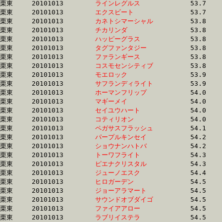
栗東	20101013	
ラインレグルス　　
		53.7	-	38.4	-	24.6	-	12.4

栗東	20101013	
エクスビート　　　
		53.7	-	38.4	-	24.6	-	12.5

栗東	20101013	
カネトシマーシャル
		53.8	-	39.7	-	26.0	-	13.0

栗東	20101013	
チカリンダ　　　　
		53.8	-	39.9	-	26.6	-	13.8

栗東	20101013	
ハッピーグラス　　
		53.8	-	39.6	-	25.9	-	12.9

栗東	20101013	
タグファンタジー　
		53.8	-	39.5	-	26.4	-	13.6

栗東	20101013	
ファランギース　　
		53.8	-	38.8	-	25.5	-	12.8

栗東	20101013	
コスモセンシティブ
		53.8	-	39.7	-	25.9	-	13.0

栗東	20101013	
モエロック　　　　
		53.9	-	39.9	-	26.3	-	13.0

栗東	20101013	
サフランディライト
		53.9	-	38.7	-	25.7	-	13.1

栗東	20101013	
ホーマンフリップ　
		54.0	-	39.7	-	0.0	-	12.4

栗東	20101013	
マギーメイ　　　　
		54.0	-	39.3	-	26.4	-	13.7

栗東	20101013	
セイユウハート　　
		54.0	-	39.2	-	25.9	-	13.2

栗東	20101013	
コティリオン　　　
		54.0	-	40.0	-	26.7	-	13.7

栗東	20101013	
ペガサスフラッシュ
		54.1	-	40.6	-	27.2	-	13.9

栗東	20101013	
パープルキンセイ　
		54.2	-	39.8	-	26.5	-	13.7

栗東	20101013	
ショウナンハトバ　
		54.2	-	39.0	-	25.8	-	13.4

栗東	20101013	
トーワフライト　　
		54.3	-	39.4	-	25.6	-	12.6

栗東	20101013	
ピエナクリスタル　
		54.3	-	39.7	-	26.4	-	14.1

栗東	20101013	
ジューノエスク　　
		54.4	-	39.4	-	26.4	-	13.6

栗東	20101013	
ヒロガーデン　　　
		54.5	-	40.2	-	26.8	-	13.9

栗東	20101013	
ジョーアラマート　
		54.5	-	39.3	-	25.4	-	12.3

栗東	20101013	
サウンドオブダイゴ
		54.5	-	39.9	-	26.2	-	0.0

栗東	20101013	
ファイアアロー　　
		54.5	-	39.5	-	25.6	-	13.0

栗東	20101013	
ラブリイステラ　　
		54.5	-	39.1	-	25.0	-	12.4
