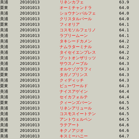
美浦	20101013	
リネンカフェ　　　
		63.9	-	47.8	-	32.3	-	16.5

栗東	20101013	
オーミチャンドラ　
		64.0	-	48.1	-	33.1	-	17.3

美浦	20101013	
ショウナンパルフェ
		64.0	-	48.0	-	32.8	-	16.9

美浦	20101013	
クリスタルパール　
		64.0	-	47.6	-	31.6	-	16.0

栗東	20101013	
フィオリア　　　　
		64.1	-	48.1	-	31.6	-	15.4

美浦	20101013	
コスモソルフェリノ
		64.1	-	48.9	-	33.7	-	17.6

美浦	20101013	
ラブリームーン　　
		64.1	-	47.7	-	31.8	-	16.2

美浦	20101013	
タキシードカメン　
		64.2	-	48.1	-	32.7	-	16.8

美浦	20101013	
ナムラターミナル　
		64.2	-	47.3	-	31.7	-	16.0

美浦	20101013	
タイセイエンプレス
		64.2	-	47.6	-	31.7	-	15.9

美浦	20101013	
プットオンザリッツ
		64.2	-	48.2	-	32.0	-	15.7

美浦	20101013	
サウスノーブル　　
		64.3	-	48.3	-	32.9	-	16.9

美浦	20101013	
オルケゾグラフィ　
		64.3	-	47.4	-	31.5	-	16.0

栗東	20101013	
タガノプリンス　　
		64.3	-	47.8	-	32.5	-	15.9

美浦	20101013	
クィディッチ　　　
		64.3	-	47.8	-	32.0	-	16.5

栗東	20101013	
ビューワールド　　
		64.3	-	48.6	-	32.6	-	16.5

美浦	20101013	
ナイスアゲイン　　
		64.4	-	48.1	-	31.6	-	15.3

美浦	20101013	
セイカフォルテ　　
		64.4	-	48.7	-	33.0	-	17.2

栗東	20101013	
クィーンズバーン　
		64.5	-	46.5	-	30.3	-	15.1

美浦	20101013	
リネンアリュール　
		64.5	-	48.4	-	32.6	-	16.4

美浦	20101013	
コスモスイートテン
		64.5	-	48.0	-	32.3	-	16.3

美浦	20101013	
アントウェルペン　
		64.5	-	48.6	-	32.7	-	16.5

美浦	20101013	
ラテアート　　　　
		64.6	-	47.8	-	31.9	-	15.9

栗東	20101013	
キクノアジオ　　　
		64.6	-	48.1	-	31.8	-	15.3

美浦	20101013	
キスミーハニー　　
		64.7	-	48.4	-	32.6	-	16.2
