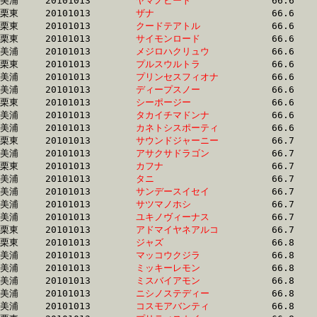
美浦	20101013	
ヤマノビート　　　
		66.6	-	49.7	-	33.1	-	16.6

栗東	20101013	
ザナ　　　　　　　
		66.6	-	49.5	-	34.2	-	17.3

栗東	20101013	
クードテアトル　　
		66.6	-	49.7	-	33.2	-	16.5

栗東	20101013	
サイモンロード　　
		66.6	-	49.7	-	33.1	-	16.8

美浦	20101013	
メジロハクリュウ　
		66.6	-	48.9	-	32.3	-	16.1

栗東	20101013	
プルスウルトラ　　
		66.6	-	49.2	-	32.2	-	15.6

美浦	20101013	
プリンセスフィオナ
		66.6	-	49.8	-	33.6	-	16.9

美浦	20101013	
ディープスノー　　
		66.6	-	49.9	-	33.0	-	16.2

栗東	20101013	
シーポージー　　　
		66.6	-	50.3	-	33.7	-	17.0

美浦	20101013	
タカイチマドンナ　
		66.6	-	50.2	-	33.6	-	16.7

美浦	20101013	
カネトシスポーティ
		66.6	-	49.6	-	33.2	-	16.9

栗東	20101013	
サウンドジャーニー
		66.7	-	50.3	-	33.4	-	16.8

美浦	20101013	
アサクサドラゴン　
		66.7	-	50.5	-	34.5	-	17.6

栗東	20101013	
カフナ　　　　　　
		66.7	-	49.2	-	32.3	-	15.6

美浦	20101013	
タニ　　　　　　　
		66.7	-	48.3	-	32.0	-	16.1

美浦	20101013	
サンデースイセイ　
		66.7	-	49.8	-	33.3	-	16.8

美浦	20101013	
サツマノホシ　　　
		66.7	-	49.6	-	32.9	-	16.5

美浦	20101013	
ユキノヴィーナス　
		66.7	-	49.7	-	33.4	-	16.7

栗東	20101013	
アドマイヤネアルコ
		66.7	-	49.2	-	31.7	-	15.5

栗東	20101013	
ジャズ　　　　　　
		66.8	-	50.0	-	32.8	-	16.4

美浦	20101013	
マッコウクジラ　　
		66.8	-	50.3	-	34.8	-	18.1

美浦	20101013	
ミッキーレモン　　
		66.8	-	49.6	-	33.1	-	16.5

美浦	20101013	
ミスバイアモン　　
		66.8	-	50.3	-	33.4	-	16.7

美浦	20101013	
ニシノステディー　
		66.8	-	50.2	-	33.8	-	17.1

美浦	20101013	
コスモアバンティ　
		66.8	-	50.3	-	34.0	-	17.4
