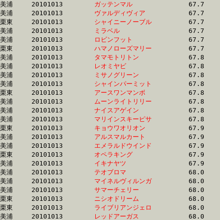
美浦	20101013	
ガッテンマル　　　
		67.7	-	50.2	-	33.3	-	16.6

美浦	20101013	
ヴァルディヴィア　
		67.7	-	51.0	-	34.2	-	17.6

栗東	20101013	
シャイニーノーブル
		67.7	-	50.5	-	33.8	-	16.8

美浦	20101013	
ミラベル　　　　　
		67.7	-	50.5	-	34.5	-	18.0

美浦	20101013	
ロビンフット　　　
		67.7	-	51.2	-	34.5	-	17.2

栗東	20101013	
ハマノローズマリー
		67.7	-	50.3	-	33.3	-	16.3

美浦	20101013	
タマモトリトン　　
		67.8	-	49.9	-	32.8	-	16.3

美浦	20101013	
レオミヤビ　　　　
		67.8	-	50.1	-	33.3	-	16.7

美浦	20101013	
ミサノグリーン　　
		67.8	-	50.8	-	34.2	-	17.7

美浦	20101013	
シャインパーミット
		67.8	-	50.8	-	34.1	-	17.0

栗東	20101013	
アースワンマンボ　
		67.8	-	50.8	-	34.0	-	17.1

美浦	20101013	
ムーンライトリリー
		67.8	-	50.8	-	34.3	-	17.3

美浦	20101013	
ナイスアゲイン　　
		67.8	-	50.9	-	34.3	-	17.4

美浦	20101013	
マリインスキーピサ
		67.8	-	51.2	-	34.6	-	17.8

栗東	20101013	
キョウワオリオン　
		67.9	-	51.3	-	34.6	-	17.2

美浦	20101013	
アルスマルカート　
		67.9	-	50.6	-	34.0	-	17.4

美浦	20101013	
エメラルドウインド
		67.9	-	50.5	-	34.5	-	17.6

栗東	20101013	
オペラキング　　　
		67.9	-	49.9	-	33.5	-	17.1

美浦	20101013	
イキナヤツ　　　　
		67.9	-	51.1	-	34.5	-	17.4

美浦	20101013	
テオブロマ　　　　
		68.0	-	50.8	-	34.4	-	17.7

美浦	20101013	
マイネルヴィルンガ
		68.0	-	50.8	-	34.2	-	17.3

美浦	20101013	
サマーチェリー　　
		68.0	-	50.3	-	33.2	-	16.0

栗東	20101013	
ニシオドリーム　　
		68.0	-	50.6	-	33.6	-	0.0

栗東	20101013	
ライブリアンジェロ
		68.0	-	50.9	-	35.0	-	18.5

美浦	20101013	
レッドアーガス　　
		68.0	-	51.4	-	34.1	-	17.0
