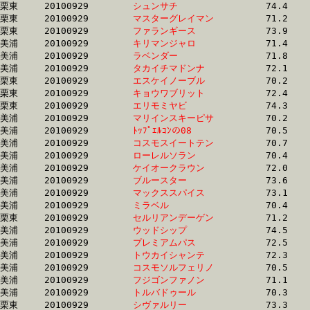
栗東	20100929	
シュンサチ　　　　
		74.4	-	54.7	-	36.1	-	18.1

栗東	20100929	
マスターグレイマン
		71.2	-	53.1	-	35.7	-	18.1

栗東	20100929	
ファランギース　　
		73.9	-	53.9	-	35.7	-	18.1

美浦	20100929	
キリマンジャロ　　
		71.4	-	53.0	-	35.1	-	18.1

美浦	20100929	
ラベンダー　　　　
		71.8	-	53.5	-	35.8	-	18.1

美浦	20100929	
タカイチマドンナ　
		72.1	-	53.3	-	35.5	-	18.1

栗東	20100929	
エスケイノーブル　
		70.2	-	52.2	-	35.5	-	18.1

栗東	20100929	
キョウワブリット　
		72.4	-	53.4	-	35.2	-	18.1

栗東	20100929	
エリモミヤビ　　　
		74.3	-	55.2	-	36.6	-	18.1

美浦	20100929	
マリインスキーピサ
		70.2	-	52.4	-	35.1	-	18.1

美浦	20100929	
ﾄｯﾌﾟｴﾙｺﾝの08　　　
		70.5	-	52.6	-	35.4	-	18.1

美浦	20100929	
コスモスイートテン
		70.7	-	52.6	-	35.6	-	18.1

美浦	20100929	
ローレルソラン　　
		70.4	-	52.4	-	35.4	-	18.1

美浦	20100929	
ケイオークラウン　
		72.0	-	53.1	-	35.9	-	18.1

美浦	20100929	
ブルースター　　　
		73.6	-	54.2	-	35.6	-	18.1

美浦	20100929	
マックススパイス　
		73.1	-	54.8	-	36.9	-	18.2

美浦	20100929	
ミラベル　　　　　
		70.4	-	52.8	-	35.9	-	18.2

栗東	20100929	
セルリアンデーゲン
		71.2	-	53.2	-	36.0	-	18.2

美浦	20100929	
ウッドシップ　　　
		74.5	-	54.9	-	36.8	-	18.2

美浦	20100929	
プレミアムパス　　
		72.5	-	54.1	-	36.6	-	18.2

美浦	20100929	
トウカイシャンテ　
		72.3	-	53.7	-	36.0	-	18.2

美浦	20100929	
コスモソルフェリノ
		70.5	-	53.0	-	35.8	-	18.2

美浦	20100929	
フジゴンファノン　
		71.1	-	53.7	-	36.2	-	18.2

美浦	20100929	
トルバドゥール　　
		70.3	-	52.9	-	35.5	-	18.2

栗東	20100929	
シヴァルリー　　　
		73.3	-	54.1	-	36.4	-	18.3
