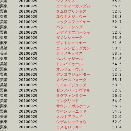
美浦	20100929	
シノプシス　　　　
		55.9	-	39.5	-	25.7	-	12.6

栗東	20100929	
エーティーガンダム
		55.0	-	40.2	-	25.9	-	12.6

栗東	20100929	
タムロプリンセス　
		52.6	-	38.3	-	24.9	-	12.6

栗東	20100929	
ユウキオジョウー　
		53.8	-	38.2	-	25.0	-	12.7

美浦	20100929	
マックスファイヤー
		52.7	-	37.9	-	24.9	-	12.7

栗東	20100929	
バラードソング　　
		54.3	-	39.4	-	25.5	-	12.7

栗東	20100929	
レディオブパーシャ
		52.6	-	38.3	-	25.0	-	12.7

栗東	20100929	
ダノンシャーク　　
		53.0	-	38.7	-	25.3	-	12.7

栗東	20100929	
ヴォトレメイヤー　
		51.6	-	37.3	-	24.9	-	12.7

美浦	20100929	
エーシンビッグガン
		53.5	-	38.1	-	24.9	-	12.7

美浦	20100929	
テラノチョイス　　
		53.7	-	38.8	-	25.4	-	12.7

栗東	20100929	
ベルシャザール　　
		54.6	-	39.3	-	25.8	-	12.7

美浦	20100929	
トルバドゥール　　
		54.5	-	39.3	-	25.4	-	12.7

栗東	20100929	
オルフェーヴル　　
		52.5	-	37.8	-	25.0	-	12.7

栗東	20100929	
デンコウジュピター
		52.8	-	38.5	-	25.1	-	12.7

美浦	20100929	
スペースウォーク　
		55.1	-	39.6	-	25.7	-	12.8

美浦	20100929	
ワイルドジュニア　
		53.3	-	38.3	-	25.2	-	12.8

栗東	20100929	
ゼンノパーシヴァル
		52.8	-	38.5	-	25.2	-	12.8

栗東	20100929	
タグファンタジー　
		56.9	-	41.1	-	26.3	-	12.8

美浦	20100929	
イングリッド　　　
		54.0	-	39.1	-	25.6	-	12.8

栗東	20100929	
サウンドボルケーノ
		56.2	-	39.9	-	25.9	-	12.8

栗東	20100929	
ウインラーニッド　
		54.3	-	39.6	-	25.7	-	12.8

美浦	20100929	
メルトアウェイ　　
		52.6	-	38.8	-	25.7	-	12.8

栗東	20100929	
シゲルシャチョウ　
		52.9	-	38.4	-	25.0	-	12.8

栗東	20100929	
コスモロッキー　　
		53.4	-	39.1	-	25.3	-	12.8
