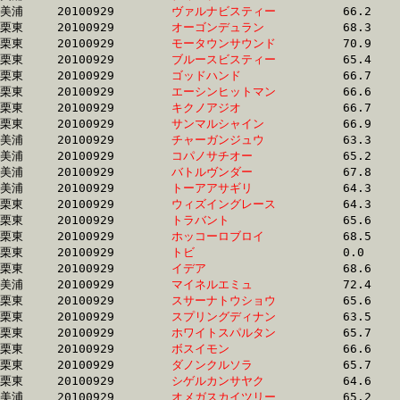
美浦	20100929	
ヴァルナビスティー
		66.2	-	49.2	-	32.6	-	16.2

栗東	20100929	
オーゴンデュラン　
		68.3	-	50.0	-	32.9	-	16.2

栗東	20100929	
モータウンサウンド
		70.9	-	52.8	-	34.4	-	16.2

栗東	20100929	
ブルースビスティー
		65.4	-	48.7	-	32.5	-	16.2

栗東	20100929	
ゴッドハンド　　　
		66.7	-	50.0	-	33.0	-	16.2

栗東	20100929	
エーシンヒットマン
		66.6	-	49.9	-	33.1	-	16.2

栗東	20100929	
キクノアジオ　　　
		66.7	-	49.3	-	32.6	-	16.2

栗東	20100929	
サンマルシャイン　
		66.9	-	49.5	-	32.6	-	16.2

美浦	20100929	
チャーガンジュウ　
		63.3	-	46.7	-	31.5	-	16.2

美浦	20100929	
コパノサチオー　　
		65.2	-	48.3	-	32.4	-	16.2

美浦	20100929	
バトルヴンダー　　
		67.8	-	49.9	-	33.3	-	16.2

美浦	20100929	
トーアアサギリ　　
		64.3	-	47.6	-	32.2	-	16.2

栗東	20100929	
ウィズイングレース
		64.3	-	48.3	-	32.2	-	16.3

栗東	20100929	
トラバント　　　　
		65.6	-	48.6	-	32.6	-	16.3

栗東	20100929	
ホッコーロブロイ　
		68.5	-	49.4	-	32.5	-	16.3

栗東	20100929	
トビ　　　　　　　
		0.0	-	51.0	-	33.3	-	16.3

栗東	20100929	
イデア　　　　　　
		68.6	-	50.4	-	33.8	-	16.3

美浦	20100929	
マイネルエミュ　　
		72.4	-	52.5	-	34.3	-	16.3

栗東	20100929	
スサーナトウショウ
		65.6	-	48.9	-	32.8	-	16.3

栗東	20100929	
スプリングディナン
		63.5	-	47.5	-	32.1	-	16.3

栗東	20100929	
ホワイトスパルタン
		65.7	-	48.5	-	32.6	-	16.3

栗東	20100929	
ボスイモン　　　　
		66.6	-	48.3	-	32.0	-	16.3

栗東	20100929	
ダノンクルソラ　　
		65.7	-	48.6	-	32.6	-	16.3

栗東	20100929	
シゲルカンサヤク　
		64.6	-	48.6	-	32.8	-	16.3

美浦	20100929	
オメガスカイツリー
		65.2	-	48.4	-	32.4	-	16.3
