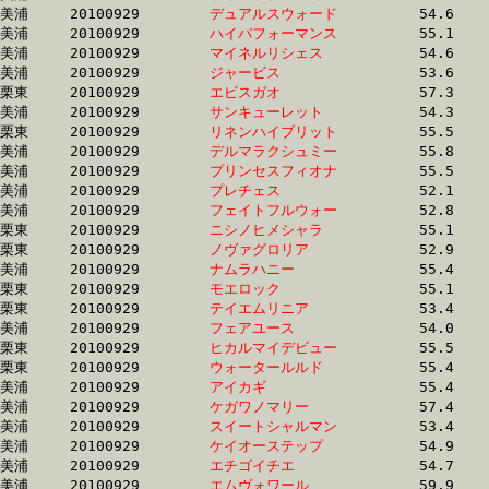
美浦	20100929	
デュアルスウォード
		54.6	-	40.0	-	26.7	-	13.5

美浦	20100929	
ハイパフォーマンス
		55.1	-	40.2	-	26.4	-	13.5

美浦	20100929	
マイネルリシェス　
		54.6	-	40.1	-	26.7	-	13.5

美浦	20100929	
ジャービス　　　　
		53.6	-	39.3	-	26.2	-	13.5

栗東	20100929	
エビスガオ　　　　
		57.3	-	41.3	-	26.9	-	13.6

美浦	20100929	
サンキューレット　
		54.3	-	39.6	-	26.5	-	13.6

栗東	20100929	
リネンハイブリット
		55.5	-	40.9	-	26.8	-	13.6

美浦	20100929	
デルマラクシュミー
		55.8	-	40.3	-	26.2	-	13.6

美浦	20100929	
プリンセスフィオナ
		55.5	-	40.3	-	26.5	-	13.6

美浦	20100929	
プレチェス　　　　
		52.1	-	38.1	-	25.7	-	13.6

美浦	20100929	
フェイトフルウォー
		52.8	-	38.4	-	25.9	-	13.6

栗東	20100929	
ニシノヒメシャラ　
		55.1	-	40.4	-	26.9	-	13.6

栗東	20100929	
ノヴァグロリア　　
		52.9	-	39.2	-	26.3	-	13.6

美浦	20100929	
ナムラハニー　　　
		55.4	-	40.2	-	26.4	-	13.6

栗東	20100929	
モエロック　　　　
		55.1	-	40.6	-	26.9	-	13.6

栗東	20100929	
テイエムリニア　　
		53.4	-	39.5	-	26.1	-	13.6

美浦	20100929	
フェアユース　　　
		54.0	-	39.9	-	26.8	-	13.6

栗東	20100929	
ヒカルマイデビュー
		55.5	-	40.9	-	27.0	-	13.6

栗東	20100929	
ウォータールルド　
		55.4	-	40.9	-	27.0	-	13.6

美浦	20100929	
アイカギ　　　　　
		55.4	-	40.3	-	26.6	-	13.6

美浦	20100929	
ケガワノマリー　　
		57.4	-	41.7	-	27.5	-	13.7

美浦	20100929	
スイートシャルマン
		53.4	-	39.2	-	26.2	-	13.7

美浦	20100929	
ケイオーステップ　
		54.9	-	40.2	-	26.7	-	13.7

美浦	20100929	
エチゴイチエ　　　
		54.7	-	41.3	-	27.6	-	13.7

美浦	20100929	
エムヴォワール　　
		59.9	-	42.2	-	27.6	-	13.7
