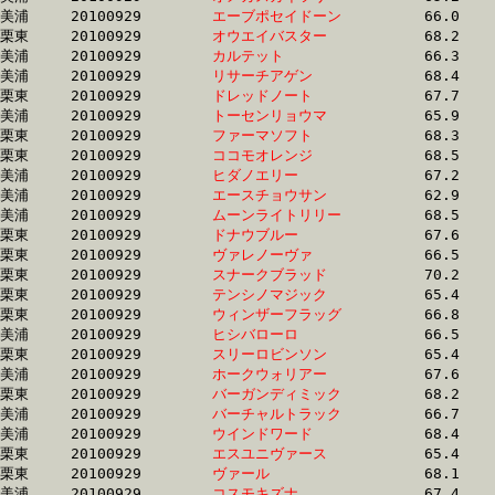
美浦	20100929	
エーブポセイドーン
		66.0	-	49.8	-	33.2	-	16.3

栗東	20100929	
オウエイバスター　
		68.2	-	50.1	-	32.9	-	16.3

美浦	20100929	
カルテット　　　　
		66.3	-	48.7	-	32.8	-	16.3

美浦	20100929	
リサーチアゲン　　
		68.4	-	50.1	-	32.8	-	16.3

栗東	20100929	
ドレッドノート　　
		67.7	-	50.1	-	32.6	-	16.4

美浦	20100929	
トーセンリョウマ　
		65.9	-	49.9	-	33.4	-	16.4

栗東	20100929	
ファーマソフト　　
		68.3	-	50.3	-	33.2	-	16.4

栗東	20100929	
ココモオレンジ　　
		68.5	-	50.3	-	33.7	-	16.4

美浦	20100929	
ヒダノエリー　　　
		67.2	-	48.7	-	32.6	-	16.4

美浦	20100929	
エースチョウサン　
		62.9	-	47.1	-	32.0	-	16.4

美浦	20100929	
ムーンライトリリー
		68.5	-	50.9	-	33.2	-	16.4

栗東	20100929	
ドナウブルー　　　
		67.6	-	49.8	-	32.8	-	16.4

栗東	20100929	
ヴァレノーヴァ　　
		66.5	-	49.7	-	33.2	-	16.4

栗東	20100929	
スナークブラッド　
		70.2	-	51.4	-	33.6	-	16.4

栗東	20100929	
テンシノマジック　
		65.4	-	48.4	-	32.5	-	16.4

栗東	20100929	
ウィンザーフラッグ
		66.8	-	49.6	-	33.2	-	16.4

美浦	20100929	
ヒシバローロ　　　
		66.5	-	48.9	-	32.7	-	16.4

栗東	20100929	
スリーロビンソン　
		65.4	-	49.0	-	33.2	-	16.4

美浦	20100929	
ホークウォリアー　
		67.6	-	50.0	-	33.0	-	16.4

栗東	20100929	
バーガンディミック
		68.2	-	50.4	-	33.1	-	16.4

美浦	20100929	
バーチャルトラック
		66.7	-	49.1	-	32.9	-	16.4

美浦	20100929	
ウインドワード　　
		68.4	-	50.4	-	33.3	-	16.4

栗東	20100929	
エスユニヴァース　
		65.4	-	48.9	-	33.0	-	16.5

栗東	20100929	
ヴァール　　　　　
		68.1	-	50.4	-	33.6	-	16.5

美浦	20100929	
コスモキズナ　　　
		67.4	-	49.8	-	33.1	-	16.5
