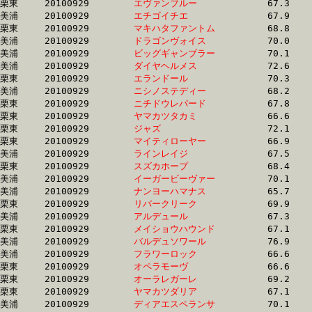
栗東	20100929	
エヴァンブルー　　
		67.3	-	50.3	-	33.6	-	16.8

美浦	20100929	
エチゴイチエ　　　
		67.9	-	50.3	-	33.6	-	16.8

栗東	20100929	
マキハタファントム
		68.8	-	51.2	-	34.6	-	16.8

美浦	20100929	
ドラゴンヴォイス　
		70.0	-	51.5	-	33.9	-	16.8

美浦	20100929	
ビッグギャンブラー
		70.1	-	51.8	-	34.1	-	16.8

美浦	20100929	
ダイヤヘルメス　　
		72.6	-	53.1	-	34.7	-	16.8

栗東	20100929	
エランドール　　　
		70.3	-	50.5	-	33.3	-	16.8

美浦	20100929	
ニシノステディー　
		68.2	-	50.8	-	33.9	-	16.8

栗東	20100929	
ニチドウレパード　
		67.8	-	50.4	-	33.5	-	16.8

栗東	20100929	
ヤマカツタカミ　　
		66.6	-	50.2	-	33.7	-	16.8

栗東	20100929	
ジャズ　　　　　　
		72.1	-	53.2	-	34.6	-	16.8

栗東	20100929	
マイティローヤー　
		66.9	-	50.5	-	34.0	-	16.8

美浦	20100929	
ラインレイジ　　　
		67.5	-	50.0	-	33.6	-	16.8

栗東	20100929	
スズカホープ　　　
		68.4	-	50.5	-	33.6	-	16.8

美浦	20100929	
イーガービーヴァー
		70.1	-	51.4	-	33.9	-	16.8

美浦	20100929	
ナンヨーハマナス　
		65.7	-	48.9	-	32.9	-	16.8

栗東	20100929	
リバークリーク　　
		69.9	-	51.4	-	34.0	-	16.8

美浦	20100929	
アルデュール　　　
		67.3	-	49.2	-	32.9	-	16.8

栗東	20100929	
メイショウハウンド
		67.1	-	49.9	-	33.5	-	16.9

美浦	20100929	
バルデュソワール　
		76.9	-	54.4	-	34.8	-	16.9

美浦	20100929	
フラワーロック　　
		66.6	-	50.3	-	33.5	-	16.9

栗東	20100929	
オペラモーヴ　　　
		66.6	-	48.9	-	33.0	-	16.9

栗東	20100929	
オーラレガーレ　　
		69.2	-	50.3	-	33.2	-	16.9

栗東	20100929	
ヤマカツダリア　　
		67.1	-	49.6	-	33.2	-	16.9

美浦	20100929	
ディアエスペランサ
		70.1	-	52.9	-	34.9	-	16.9
