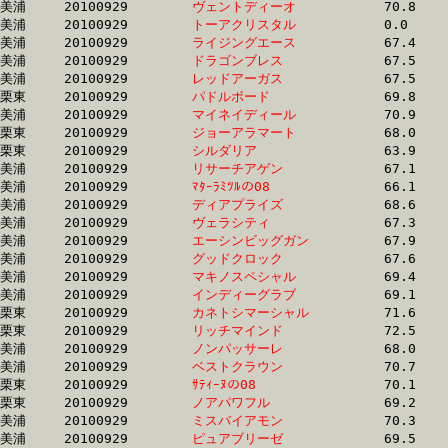
美浦	20100929	
ヴェントディーオ　
		70.8	-	52.3	-	34.3	-	16.9

美浦	20100929	
トーアクリスタル　
		0.0	-	0.0	-	0.0	-	16.9

美浦	20100929	
ライジングエース　
		67.4	-	51.1	-	34.1	-	16.9

美浦	20100929	
ドラゴンブレス　　
		67.5	-	50.4	-	33.7	-	16.9

美浦	20100929	
レッドアーガス　　
		67.5	-	50.1	-	33.5	-	16.9

栗東	20100929	
パドルボード　　　
		69.8	-	51.8	-	34.7	-	16.9

美浦	20100929	
マイネイディール　
		70.9	-	52.3	-	34.4	-	16.9

栗東	20100929	
ジョーアラマート　
		68.0	-	49.9	-	33.6	-	16.9

栗東	20100929	
シルダリア　　　　
		63.9	-	47.9	-	32.5	-	16.9

美浦	20100929	
リサーチアゲン　　
		67.1	-	49.8	-	33.2	-	16.9

美浦	20100929	
ﾏﾀｰﾗﾐﾂﾙの08　　　
		66.1	-	49.0	-	33.2	-	16.9

美浦	20100929	
ディアプライズ　　
		68.6	-	51.0	-	34.1	-	16.9

美浦	20100929	
ヴェラシティ　　　
		67.3	-	50.0	-	33.7	-	16.9

美浦	20100929	
エーシンビッグガン
		67.9	-	50.0	-	33.6	-	16.9

美浦	20100929	
グッドクロック　　
		67.6	-	50.5	-	33.8	-	16.9

美浦	20100929	
マキノスペシャル　
		69.4	-	51.0	-	33.9	-	16.9

美浦	20100929	
インディーグラブ　
		69.1	-	51.1	-	34.1	-	16.9

栗東	20100929	
カネトシマーシャル
		71.6	-	52.9	-	34.9	-	17.0

栗東	20100929	
リッチマインド　　
		72.5	-	53.3	-	35.1	-	17.0

美浦	20100929	
ノンパッサーレ　　
		68.0	-	50.4	-	33.4	-	17.0

美浦	20100929	
ベストクラウン　　
		70.7	-	51.4	-	34.3	-	17.0

栗東	20100929	
ｻﾃｨｰﾇの08　　　　
		70.1	-	51.8	-	34.5	-	17.0

栗東	20100929	
ノアパワフル　　　
		69.2	-	51.5	-	34.3	-	17.0

美浦	20100929	
ミスバイアモン　　
		70.3	-	50.9	-	34.2	-	17.0

美浦	20100929	
ピュアブリーゼ　　
		69.5	-	51.9	-	34.6	-	17.0
