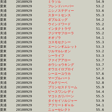
美浦	20100929	
ミラソル　　　　　
		54.9	-	39.7	-	26.2	-	13.0

栗東	20100929	
フレンドハーバー　
		53.2	-	38.5	-	25.3	-	13.0

美浦	20100929	
ニシノステディー　
		53.6	-	38.6	-	25.6	-	13.0

美浦	20100929	
スタートセンス　　
		55.3	-	39.3	-	25.8	-	13.1

栗東	20100929	
ダブルエッグ　　　
		54.2	-	39.4	-	26.2	-	13.1

美浦	20100929	
ウインドワード　　
		55.2	-	40.3	-	26.2	-	13.1

栗東	20100929	
インタクトラヴ　　
		51.4	-	38.3	-	25.7	-	13.1

美浦	20100929	
フジマサフローラ　
		55.2	-	40.4	-	26.4	-	13.1

美浦	20100929	
オオゾラ　　　　　
		54.1	-	39.7	-	26.0	-	13.1

美浦	20100929	
コスモセクシー　　
		55.3	-	39.1	-	25.6	-	13.1

栗東	20100929	
エーシンギムレット
		53.3	-	38.9	-	25.8	-	13.1

栗東	20100929	
ツルマルレオン　　
		53.2	-	39.2	-	25.9	-	13.1

栗東	20100929	
シーライフ　　　　
		53.3	-	39.1	-	25.8	-	13.1

栗東	20100929	
ファイアアロー　　
		53.7	-	39.0	-	25.6	-	13.1

栗東	20100929	
ホウショウキング　
		53.7	-	39.7	-	26.1	-	13.2

栗東	20100929	
オウエイロブロイ　
		57.7	-	42.2	-	27.3	-	13.2

美浦	20100929	
シーエーユウカ　　
		57.6	-	41.7	-	27.0	-	13.2

栗東	20100929	
マーブルハート　　
		54.6	-	39.6	-	25.8	-	13.2

美浦	20100929	
アルテリーベ　　　
		52.8	-	38.4	-	25.7	-	13.2

美浦	20100929	
プリンセスドリーム
		55.9	-	40.5	-	26.5	-	13.2

美浦	20100929	
ピースワンレディ　
		54.4	-	39.3	-	26.0	-	13.2

栗東	20100929	
マコトカリバーン　
		55.5	-	40.7	-	26.6	-	13.2

栗東	20100929	
タイセイソルジャー
		53.9	-	39.9	-	26.6	-	13.2

美浦	20100929	
アフリートギャル　
		54.1	-	39.1	-	26.2	-	13.2

栗東	20100929	
ニューセレクト　　
		55.6	-	41.2	-	26.7	-	13.2
