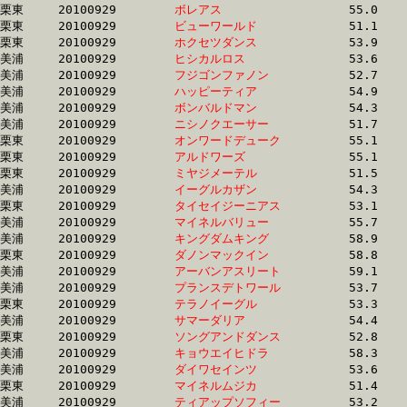
栗東	20100929	
ボレアス　　　　　
		55.0	-	40.5	-	27.0	-	13.4

栗東	20100929	
ビューワールド　　
		51.1	-	38.2	-	25.7	-	13.4

栗東	20100929	
ホクセツダンス　　
		53.9	-	40.3	-	27.1	-	13.4

美浦	20100929	
ヒシカルロス　　　
		53.6	-	39.5	-	26.4	-	13.4

美浦	20100929	
フジゴンファノン　
		52.7	-	38.3	-	25.8	-	13.4

美浦	20100929	
ハッピーティア　　
		54.9	-	39.8	-	26.4	-	13.4

美浦	20100929	
ボンバルドマン　　
		54.3	-	39.1	-	26.4	-	13.4

美浦	20100929	
ニシノクエーサー　
		51.7	-	38.5	-	26.0	-	13.4

栗東	20100929	
オンワードデューク
		55.1	-	40.7	-	26.9	-	13.4

栗東	20100929	
アルドワーズ　　　
		55.1	-	40.3	-	26.6	-	13.4

栗東	20100929	
ミヤジメーテル　　
		51.5	-	38.5	-	25.9	-	13.4

美浦	20100929	
イーグルカザン　　
		54.3	-	39.8	-	26.3	-	13.4

栗東	20100929	
タイセイジーニアス
		53.1	-	38.9	-	25.8	-	13.4

美浦	20100929	
マイネルバリュー　
		55.7	-	41.1	-	27.1	-	13.4

美浦	20100929	
キングダムキング　
		58.9	-	42.5	-	27.4	-	13.4

栗東	20100929	
ダノンマックイン　
		58.8	-	41.4	-	27.0	-	13.4

美浦	20100929	
アーバンアスリート
		59.1	-	42.8	-	27.5	-	13.5

美浦	20100929	
プランスデトワール
		53.7	-	39.4	-	26.2	-	13.5

栗東	20100929	
テラノイーグル　　
		53.3	-	38.8	-	26.0	-	13.5

美浦	20100929	
サマーダリア　　　
		54.4	-	39.9	-	26.4	-	13.5

栗東	20100929	
ソングアンドダンス
		52.8	-	38.5	-	25.9	-	13.5

美浦	20100929	
キョウエイヒドラ　
		58.3	-	43.0	-	27.9	-	13.5

美浦	20100929	
ダイワセインツ　　
		53.6	-	39.9	-	26.6	-	13.5

栗東	20100929	
マイネルムジカ　　
		51.4	-	37.9	-	25.8	-	13.5

美浦	20100929	
ティアップソフィー
		53.2	-	39.0	-	26.0	-	13.5
