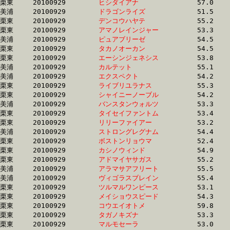
栗東	20100929	
ヒシダイアナ　　　
		57.0	-	41.3	-	26.6	-	12.8

美浦	20100929	
ドラゴンライズ　　
		51.5	-	38.1	-	25.3	-	12.9

栗東	20100929	
デンコウハヤテ　　
		55.2	-	40.2	-	26.3	-	12.9

栗東	20100929	
アマノレインジャー
		53.3	-	38.5	-	25.4	-	12.9

美浦	20100929	
ピュアブリーゼ　　
		54.5	-	39.2	-	25.6	-	12.9

栗東	20100929	
タカノオーカン　　
		54.5	-	39.2	-	25.5	-	12.9

栗東	20100929	
エーシンジェネシス
		53.8	-	39.5	-	25.9	-	12.9

美浦	20100929	
カルテット　　　　
		55.1	-	39.9	-	26.5	-	12.9

美浦	20100929	
エクスペクト　　　
		54.2	-	39.1	-	25.7	-	12.9

栗東	20100929	
ライブリユラナス　
		55.3	-	40.3	-	26.3	-	12.9

栗東	20100929	
シャイニーノーブル
		54.2	-	39.8	-	25.9	-	12.9

美浦	20100929	
バンスタンウォルツ
		53.3	-	39.2	-	25.8	-	12.9

栗東	20100929	
タイセイファントム
		53.4	-	39.0	-	25.7	-	12.9

栗東	20100929	
リリーファイアー　
		53.2	-	38.4	-	25.3	-	12.9

美浦	20100929	
ストロングレグナム
		54.4	-	39.5	-	25.5	-	12.9

栗東	20100929	
ボストンリョウマ　
		52.4	-	38.5	-	25.4	-	12.9

栗東	20100929	
カシノウィンド　　
		54.9	-	40.0	-	25.9	-	13.0

栗東	20100929	
アドマイヤサガス　
		55.2	-	40.3	-	26.3	-	13.0

美浦	20100929	
アラマサアフリート
		55.5	-	39.4	-	25.9	-	13.0

美浦	20100929	
ヴィゴラスブレイン
		55.4	-	39.9	-	26.0	-	13.0

栗東	20100929	
ツルマルワンピース
		53.1	-	39.1	-	25.8	-	13.0

栗東	20100929	
メイショウスピード
		54.3	-	39.8	-	26.4	-	13.0

栗東	20100929	
コウエイオトメ　　
		59.8	-	42.0	-	26.5	-	13.0

栗東	20100929	
タガノキズナ　　　
		53.3	-	38.7	-	25.4	-	13.0

栗東	20100929	
マルモセーラ　　　
		53.0	-	39.0	-	25.6	-	13.0
