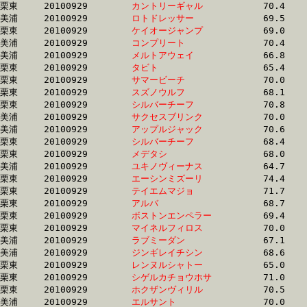
栗東	20100929	
カントリーギャル　
		70.4	-	51.6	-	34.2	-	17.0

美浦	20100929	
ロトドレッサー　　
		69.5	-	51.2	-	33.8	-	17.0

栗東	20100929	
ケイオージャンプ　
		69.0	-	51.3	-	34.2	-	17.0

美浦	20100929	
コンプリート　　　
		70.4	-	51.4	-	34.1	-	17.0

美浦	20100929	
メルトアウェイ　　
		66.8	-	49.6	-	33.3	-	17.0

栗東	20100929	
タビト　　　　　　
		65.4	-	49.2	-	33.3	-	17.0

栗東	20100929	
サマービーチ　　　
		70.0	-	51.8	-	34.5	-	17.0

栗東	20100929	
スズノウルフ　　　
		68.1	-	50.4	-	33.9	-	17.0

栗東	20100929	
シルバーチーフ　　
		70.8	-	52.2	-	34.8	-	17.0

美浦	20100929	
サクセスブリンク　
		70.0	-	51.2	-	34.1	-	17.0

美浦	20100929	
アップルジャック　
		70.6	-	51.0	-	33.8	-	17.0

栗東	20100929	
シルバーチーフ　　
		68.4	-	50.5	-	33.7	-	17.0

栗東	20100929	
メデタシ　　　　　
		68.0	-	50.7	-	34.1	-	17.0

美浦	20100929	
ユキノヴィーナス　
		64.7	-	48.7	-	33.3	-	17.0

栗東	20100929	
エーシンミズーリ　
		74.4	-	55.0	-	35.8	-	17.0

栗東	20100929	
テイエムマジョ　　
		71.7	-	52.9	-	34.9	-	17.0

栗東	20100929	
アルバ　　　　　　
		68.7	-	51.3	-	34.5	-	17.0

栗東	20100929	
ボストンエンペラー
		69.4	-	51.6	-	34.3	-	17.0

栗東	20100929	
マイネルフィロス　
		70.0	-	52.0	-	34.8	-	17.0

美浦	20100929	
ラブミーダン　　　
		67.1	-	49.8	-	33.6	-	17.0

美浦	20100929	
ジンギレイチシン　
		68.6	-	51.0	-	34.2	-	17.0

栗東	20100929	
レンヌルシャトー　
		65.0	-	48.0	-	32.3	-	17.1

栗東	20100929	
シゲルカチョウホサ
		71.0	-	52.5	-	34.6	-	17.1

栗東	20100929	
ホクザンヴィリル　
		70.5	-	51.8	-	34.3	-	17.1

美浦	20100929	
エルサント　　　　
		70.0	-	51.9	-	34.4	-	17.1
