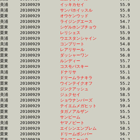
美浦	20100929	
イッキカセイ　　　
		55.9	-	40.9	-	26.9	-	13.7

美浦	20100929	
サンバホイッスル　
		55.8	-	40.3	-	26.4	-	13.7

栗東	20100929	
オウケンウッド　　
		52.5	-	39.1	-	26.4	-	13.7

美浦	20100929	
ライジングエース　
		54.7	-	41.3	-	27.5	-	13.7

栗東	20100929	
シゲルホンブチョウ
		58.1	-	43.6	-	28.7	-	13.7

栗東	20100929	
レリシェス　　　　
		55.9	-	41.6	-	27.9	-	13.8

美浦	20100929	
ウエスタンシャイン
		56.8	-	41.3	-	27.3	-	13.8

美浦	20100929	
コンプリート　　　
		54.8	-	40.3	-	27.1	-	13.8

栗東	20100929	
レアリサール　　　
		55.6	-	40.4	-	26.7	-	13.8

栗東	20100929	
ダッシャーワン　　
		56.8	-	41.4	-	27.5	-	13.8

栗東	20100929	
ルンディー　　　　
		55.7	-	41.2	-	27.5	-	13.8

栗東	20100929	
コスモパスキー　　
		53.8	-	39.9	-	26.8	-	13.8

美浦	20100929	
ドナリサ　　　　　
		55.1	-	40.5	-	26.9	-	13.8

栗東	20100929	
ドリームラナキラ　
		56.6	-	41.9	-	27.5	-	13.8

栗東	20100929	
ウインテイクオフ　
		55.2	-	40.3	-	26.8	-	13.9

栗東	20100929	
ジンクアッシュ　　
		59.0	-	43.1	-	28.3	-	13.9

美浦	20100929	
ジュクセイ　　　　
		58.5	-	43.0	-	28.1	-	13.9

美浦	20100929	
ショウナンバーズ　
		59.5	-	43.8	-	28.4	-	13.9

栗東	20100929	
テイエムメガヒット
		59.4	-	44.0	-	29.0	-	13.9

栗東	20100929	
タガノアルザン　　
		55.5	-	41.3	-	27.5	-	13.9

栗東	20100929	
サンビーム　　　　
		54.5	-	40.0	-	26.8	-	13.9

美浦	20100929	
ヤマノビート　　　
		55.1	-	40.5	-	26.9	-	13.9

栗東	20100929	
エイシンエンブレム
		58.5	-	42.6	-	28.0	-	13.9

栗東	20100929	
ドリームボンバー　
		56.7	-	41.9	-	27.6	-	13.9

栗東	20100929	
アルマニャック　　
		55.2	-	39.8	-	26.8	-	13.9
