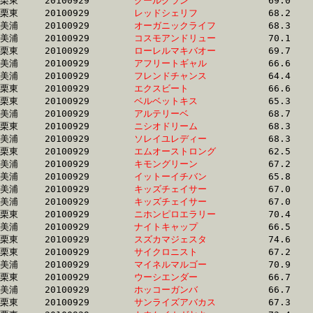
栗東	20100929	
クールグラン　　　
		69.0	-	51.5	-	34.0	-	16.6

栗東	20100929	
レッドシェリフ　　
		68.2	-	50.7	-	0.0	-	16.6

美浦	20100929	
オーガニックライフ
		68.3	-	49.7	-	32.9	-	16.6

美浦	20100929	
コスモアンドリュー
		70.1	-	50.5	-	33.9	-	16.6

栗東	20100929	
ローレルマキバオー
		69.7	-	51.2	-	34.5	-	16.6

美浦	20100929	
アフリートギャル　
		66.6	-	49.5	-	33.0	-	16.6

美浦	20100929	
フレンドチャンス　
		64.4	-	48.6	-	32.7	-	16.6

栗東	20100929	
エクスビート　　　
		66.6	-	48.8	-	32.5	-	16.6

栗東	20100929	
ベルベットキス　　
		65.3	-	48.8	-	32.7	-	16.6

美浦	20100929	
アルテリーベ　　　
		68.7	-	50.3	-	33.3	-	16.6

栗東	20100929	
ニシオドリーム　　
		68.3	-	50.7	-	33.7	-	16.6

美浦	20100929	
ソレイユレディー　
		68.3	-	50.4	-	33.3	-	16.6

栗東	20100929	
エムオーストロング
		62.5	-	48.0	-	32.7	-	16.6

美浦	20100929	
キモングリーン　　
		67.2	-	50.9	-	33.5	-	16.6

美浦	20100929	
イットーイチバン　
		65.8	-	49.4	-	33.2	-	16.6

美浦	20100929	
キッズチェイサー　
		67.0	-	49.0	-	32.2	-	16.6

美浦	20100929	
キッズチェイサー　
		67.0	-	49.8	-	33.1	-	16.6

栗東	20100929	
ニホンピロエラリー
		70.4	-	51.3	-	33.6	-	16.7

美浦	20100929	
ナイトキャップ　　
		66.5	-	48.8	-	32.7	-	16.7

栗東	20100929	
スズカマジェスタ　
		74.6	-	54.5	-	35.3	-	16.7

栗東	20100929	
サイクロニスト　　
		67.2	-	50.6	-	33.6	-	16.7

美浦	20100929	
マイネルマルゴー　
		70.9	-	51.9	-	34.4	-	16.7

栗東	20100929	
ウーシエンダー　　
		66.7	-	49.6	-	33.3	-	16.7

美浦	20100929	
ホッコーガンバ　　
		66.7	-	49.3	-	33.0	-	16.7

栗東	20100929	
サンライズアバカス
		67.3	-	50.2	-	33.4	-	16.7
