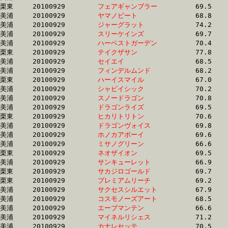
栗東	20100929	
フェアギャンブラー
		69.5	-	51.6	-	34.5	-	17.2

美浦	20100929	
ヤマノビート　　　
		68.8	-	51.2	-	34.0	-	17.2

美浦	20100929	
ジャーグラット　　
		74.2	-	53.6	-	35.0	-	17.2

美浦	20100929	
スリーケインズ　　
		69.7	-	51.8	-	34.9	-	17.2

美浦	20100929	
ハーベストガーデン
		70.4	-	52.3	-	34.3	-	17.2

栗東	20100929	
テイクザサン　　　
		77.8	-	55.3	-	35.9	-	17.2

美浦	20100929	
セイエイ　　　　　
		68.5	-	50.7	-	33.9	-	17.2

美浦	20100929	
フィンデルムンド　
		68.2	-	50.9	-	34.4	-	17.2

栗東	20100929	
ハーイスマイル　　
		67.0	-	49.7	-	33.4	-	17.2

美浦	20100929	
シャビイシック　　
		70.2	-	51.6	-	34.3	-	17.2

美浦	20100929	
スノードラゴン　　
		70.8	-	52.0	-	33.8	-	17.2

美浦	20100929	
ドラゴンライズ　　
		69.5	-	51.4	-	34.4	-	17.2

栗東	20100929	
ヒカリトリトン　　
		70.6	-	52.4	-	34.8	-	17.2

美浦	20100929	
ドラゴンヴォイス　
		69.8	-	51.3	-	34.1	-	17.2

美浦	20100929	
ホノカアボーイ　　
		69.6	-	51.2	-	34.1	-	17.2

美浦	20100929	
ミサノグリーン　　
		66.6	-	49.5	-	33.5	-	17.3

栗東	20100929	
ネオザイオン　　　
		69.5	-	51.7	-	34.5	-	17.3

美浦	20100929	
サンキューレット　
		66.9	-	49.7	-	33.2	-	17.3

栗東	20100929	
サカジロゴールド　
		69.7	-	51.5	-	34.5	-	17.3

栗東	20100929	
プレミアムリーチ　
		69.2	-	52.7	-	35.3	-	17.3

美浦	20100929	
サクセスシルエット
		67.9	-	51.1	-	34.6	-	17.3

美浦	20100929	
コスモノーズアート
		68.5	-	51.0	-	34.2	-	17.3

美浦	20100929	
エーブマンテン　　
		66.6	-	49.6	-	33.7	-	17.3

美浦	20100929	
マイネルリシェス　
		71.2	-	52.4	-	34.6	-	17.3

美浦	20100929	
カナレセッテ　　　
		70.5	-	52.4	-	35.2	-	17.3
