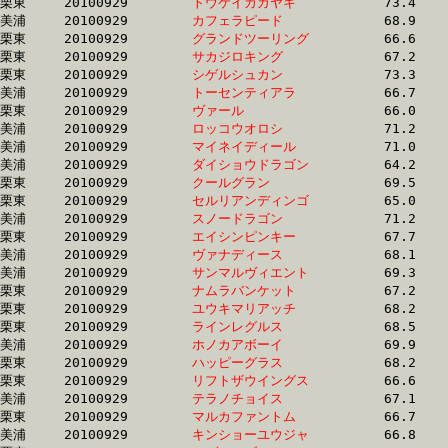
栗東	20100929	
トウケイカガヤキ　
		73.4	-	52.4	-	33.9	-	16.7

美浦	20100929	
カフェラピード　　
		68.9	-	50.8	-	33.8	-	16.7

栗東	20100929	
グランドツーリング
		66.6	-	50.1	-	33.8	-	16.7

栗東	20100929	
サカジロキング　　
		67.2	-	50.7	-	34.2	-	16.7

栗東	20100929	
シゲルシュカン　　
		73.3	-	52.4	-	33.8	-	16.7

美浦	20100929	
トーセンティアラ　
		66.7	-	49.1	-	32.7	-	16.7

栗東	20100929	
ヴァール　　　　　
		66.0	-	48.7	-	32.9	-	16.7

美浦	20100929	
ロッコウオロシ　　
		71.2	-	51.8	-	33.9	-	16.7

美浦	20100929	
マイネイディール　
		71.0	-	52.4	-	34.2	-	16.7

美浦	20100929	
ダイショウドラゴン
		64.2	-	48.4	-	33.4	-	16.7

栗東	20100929	
クールグラン　　　
		69.5	-	50.3	-	32.4	-	16.7

栗東	20100929	
セルリアンディンゴ
		65.0	-	49.9	-	33.8	-	16.8

美浦	20100929	
スノードラゴン　　
		71.2	-	52.2	-	34.1	-	16.8

栗東	20100929	
エイシンピンキー　
		67.7	-	49.9	-	33.4	-	16.8

美浦	20100929	
ヴァナディース　　
		68.1	-	50.6	-	34.2	-	16.8

美浦	20100929	
サンマルヴィエント
		69.3	-	50.4	-	33.3	-	16.8

栗東	20100929	
ナムラバンケット　
		67.2	-	49.7	-	33.3	-	16.8

栗東	20100929	
ユウキマリアッチ　
		68.2	-	50.4	-	33.9	-	16.8

栗東	20100929	
ラインレグルス　　
		68.5	-	50.4	-	33.6	-	16.8

美浦	20100929	
ホノカアボーイ　　
		69.9	-	51.4	-	33.9	-	16.8

栗東	20100929	
ハッピーグラス　　
		68.2	-	50.4	-	33.6	-	16.8

栗東	20100929	
リフトザウイングス
		66.6	-	49.7	-	33.1	-	16.8

美浦	20100929	
テラノチョイス　　
		67.1	-	50.2	-	33.7	-	16.8

栗東	20100929	
マルカファントム　
		66.7	-	49.8	-	33.3	-	16.8

美浦	20100929	
キンショーユウジャ
		66.8	-	49.7	-	33.2	-	16.8
