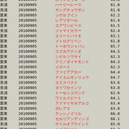
美浦	20100905	
ハーリーレース　　
		61.8	-	45.8	-	30.7	-	15.6

美浦	20100905	
ヤングチョウサン　
		61.8	-	45.9	-	30.6	-	15.5

栗東	20100905	
シゲルブイン　　　
		62.2	-	46.0	-	30.8	-	14.8

栗東	20100905	
レアリサール　　　
		61.4	-	46.0	-	30.6	-	15.2

栗東	20100905	
エアワンピース　　
		61.5	-	46.0	-	30.7	-	15.3

美浦	20100905	
ジャマイカラー　　
		62.4	-	46.1	-	30.7	-	15.2

栗東	20100905	
エリートバイオ　　
		63.1	-	46.1	-	30.9	-	15.6

栗東	20100905	
メトログリペン　　
		61.8	-	46.4	-	31.1	-	0.0

栗東	20100905	
トーホウジャパン　
		65.7	-	46.5	-	30.3	-	14.9

栗東	20100905	
スズカアクシオ　　
		64.5	-	46.6	-	30.9	-	15.0

栗東	20100905	
シゲルソウサイ　　
		62.3	-	46.6	-	31.0	-	16.0

栗東	20100905	
クリノダイヤモンド
		64.3	-	46.6	-	29.7	-	13.7

栗東	20100905	
メロート　　　　　
		62.3	-	46.6	-	31.0	-	16.0

栗東	20100905	
ファイアアロー　　
		64.4	-	46.6	-	30.6	-	14.9

栗東	20100905	
テイエムギンリュウ
		64.7	-	46.7	-	29.9	-	14.9

美浦	20100905	
エクスペクト　　　
		63.6	-	46.7	-	30.7	-	14.7

美浦	20100905	
ダイワセインツ　　
		63.0	-	46.7	-	31.3	-	15.7

美浦	20100905	
トーセンコマンド　
		62.6	-	46.7	-	31.1	-	15.7

栗東	20100905	
ワイルドビート　　
		64.1	-	46.8	-	30.9	-	15.3

栗東	20100905	
アドマイヤネアルコ
		63.4	-	46.8	-	31.0	-	15.4

栗東	20100905	
ボレアス　　　　　
		63.0	-	46.8	-	31.0	-	15.3

栗東	20100905	
テンシノイツル　　
		66.0	-	46.9	-	29.6	-	14.8

栗東	20100905	
セルリアンディンゴ
		66.1	-	47.0	-	29.6	-	14.8

美浦	20100905	
ゲイルオブウインド
		65.0	-	47.0	-	30.9	-	15.3
