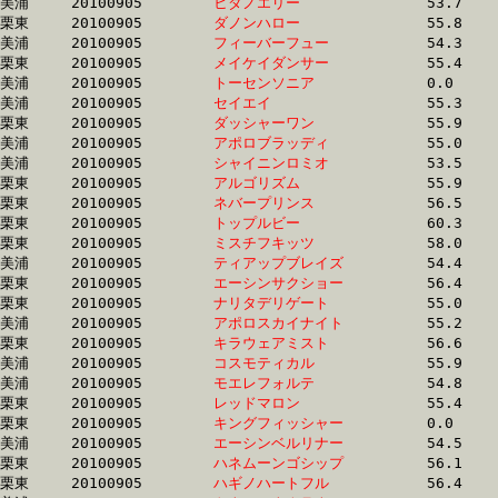
美浦	20100905	
ヒダノエリー　　　
		53.7	-	39.8	-	26.7	-	13.9

栗東	20100905	
ダノンハロー　　　
		55.8	-	39.9	-	26.6	-	13.3

美浦	20100905	
フィーバーフュー　
		54.3	-	39.9	-	26.5	-	12.9

栗東	20100905	
メイケイダンサー　
		55.4	-	39.9	-	26.5	-	13.2

美浦	20100905	
トーセンソニア　　
		0.0	-	39.9	-	26.0	-	12.9

美浦	20100905	
セイエイ　　　　　
		55.3	-	40.0	-	26.0	-	13.0

栗東	20100905	
ダッシャーワン　　
		55.9	-	40.0	-	25.8	-	12.6

美浦	20100905	
アポロブラッディ　
		55.0	-	40.1	-	27.1	-	14.2

美浦	20100905	
シャイニンロミオ　
		53.5	-	40.1	-	27.0	-	13.5

栗東	20100905	
アルゴリズム　　　
		55.9	-	40.1	-	25.9	-	12.7

栗東	20100905	
ネバープリンス　　
		56.5	-	40.1	-	25.4	-	12.4

栗東	20100905	
トップルビー　　　
		60.3	-	40.1	-	24.4	-	12.4

栗東	20100905	
ミスチフキッツ　　
		58.0	-	40.2	-	25.1	-	12.3

美浦	20100905	
ティアップブレイズ
		54.4	-	40.2	-	26.5	-	12.9

栗東	20100905	
エーシンサクショー
		56.4	-	40.3	-	26.4	-	13.6

栗東	20100905	
ナリタデリゲート　
		55.0	-	40.3	-	26.9	-	13.2

美浦	20100905	
アポロスカイナイト
		55.2	-	40.3	-	27.2	-	14.2

栗東	20100905	
キラウェアミスト　
		56.6	-	40.3	-	26.4	-	13.6

美浦	20100905	
コスモティカル　　
		55.9	-	40.3	-	26.1	-	12.9

美浦	20100905	
モエレフォルテ　　
		54.8	-	40.3	-	26.0	-	12.8

栗東	20100905	
レッドマロン　　　
		55.4	-	40.4	-	26.5	-	13.0

栗東	20100905	
キングフィッシャー
		0.0	-	40.4	-	26.2	-	12.9

美浦	20100905	
エーシンベルリナー
		54.5	-	40.4	-	27.0	-	13.7

栗東	20100905	
ハネムーンゴシップ
		56.1	-	40.4	-	26.0	-	12.8

栗東	20100905	
ハギノハートフル　
		56.4	-	40.4	-	26.0	-	12.8
