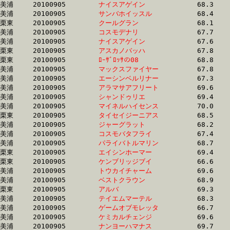
美浦	20100905	
ナイスアゲイン　　
		68.3	-	50.5	-	33.7	-	16.8

美浦	20100905	
サンバホイッスル　
		68.4	-	50.5	-	33.9	-	16.7

栗東	20100905	
クールグラン　　　
		68.1	-	50.5	-	33.2	-	16.1

美浦	20100905	
コスモデナリ　　　
		67.7	-	50.6	-	34.0	-	17.1

美浦	20100905	
ナイスアゲイン　　
		67.6	-	50.6	-	33.8	-	16.9

栗東	20100905	
アスカノバッハ　　
		67.8	-	50.6	-	34.2	-	17.6

栗東	20100905	
ﾛｰｻﾞﾛｯｻの08　　　
		68.8	-	50.6	-	33.6	-	17.2

美浦	20100905	
マックスファイヤー
		67.8	-	50.6	-	34.1	-	17.6

美浦	20100905	
エーシンベルリナー
		67.3	-	50.6	-	34.2	-	17.3

美浦	20100905	
アラマサアフリート
		69.6	-	50.6	-	32.8	-	15.5

美浦	20100905	
シャンドゥリエ　　
		69.4	-	50.7	-	33.7	-	16.6

美浦	20100905	
マイネルハイセンス
		70.0	-	50.8	-	33.6	-	16.5

栗東	20100905	
タイセイジーニアス
		68.5	-	50.8	-	34.0	-	16.7

美浦	20100905	
ジャーグラット　　
		68.2	-	50.8	-	33.6	-	16.8

美浦	20100905	
コスモバタフライ　
		67.4	-	50.8	-	34.0	-	17.3

美浦	20100905	
パライバトルマリン
		68.7	-	50.9	-	34.3	-	17.5

栗東	20100905	
エイシンホーマー　
		69.4	-	50.9	-	34.2	-	17.0

栗東	20100905	
ケンブリッジブイ　
		66.6	-	50.9	-	35.0	-	17.8

美浦	20100905	
トウカイチャーム　
		69.6	-	51.0	-	33.7	-	17.0

美浦	20100905	
ベストクラウン　　
		68.9	-	51.0	-	33.3	-	16.1

栗東	20100905	
アルバ　　　　　　
		69.3	-	51.0	-	33.8	-	16.7

美浦	20100905	
テイエムマーテル　
		68.3	-	51.1	-	34.2	-	16.5

美浦	20100905	
ゲームオブモレッタ
		66.7	-	51.1	-	35.4	-	18.6

美浦	20100905	
ケミカルチェンジ　
		69.6	-	51.1	-	33.7	-	17.1

美浦	20100905	
ナンヨーハマナス　
		69.7	-	51.1	-	34.1	-	17.6
