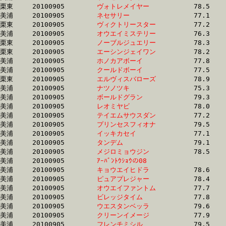
栗東	20100905	
ヴォトレメイヤー　
		78.5	-	57.2	-	37.9	-	18.4

美浦	20100905	
ネセサリー　　　　
		77.1	-	57.3	-	37.5	-	19.0

栗東	20100905	
ヴィクトリースター
		77.2	-	57.3	-	38.2	-	19.2

美浦	20100905	
オウエイミステリー
		76.3	-	57.4	-	39.0	-	19.9

栗東	20100905	
ノーブルジュエリー
		78.3	-	57.5	-	38.2	-	19.3

栗東	20100905	
エーシンジェイワン
		78.2	-	57.5	-	38.2	-	19.2

美浦	20100905	
ホノカアボーイ　　
		77.8	-	57.6	-	38.9	-	19.7

美浦	20100905	
クールドボーイ　　
		77.5	-	57.6	-	38.7	-	19.1

栗東	20100905	
エルヴィスバローズ
		78.9	-	57.8	-	37.9	-	18.6

美浦	20100905	
ナツノツキ　　　　
		75.3	-	57.8	-	39.3	-	20.2

美浦	20100905	
ボールドグラン　　
		79.3	-	57.9	-	38.1	-	19.3

美浦	20100905	
レオミヤビ　　　　
		78.0	-	57.9	-	39.0	-	19.1

美浦	20100905	
テイエムサウスダン
		77.2	-	58.0	-	39.5	-	20.1

美浦	20100905	
プリンセスフィオナ
		79.5	-	58.2	-	38.4	-	19.1

美浦	20100905	
イッキカセイ　　　
		77.1	-	58.2	-	39.5	-	20.2

美浦	20100905	
タンデム　　　　　
		79.1	-	58.4	-	38.5	-	19.3

美浦	20100905	
メジロミョウジン　
		78.5	-	58.4	-	39.7	-	20.6

美浦	20100905	
ｱｰﾊﾞﾝﾄｳｼｮｳの08　　
		79.0	-	58.4	-	38.5	-	19.4

美浦	20100905	
キョウエイヒドラ　
		78.6	-	58.4	-	39.4	-	20.1

美浦	20100905	
ピュアプレジャー　
		78.4	-	58.5	-	39.6	-	19.7

美浦	20100905	
オウエイファントム
		77.7	-	58.5	-	39.9	-	20.0

美浦	20100905	
ビレッジタイム　　
		77.8	-	58.6	-	39.6	-	20.1

美浦	20100905	
ウエスタンベッラ　
		79.6	-	59.1	-	39.8	-	20.0

美浦	20100905	
クリーンイメージ　
		77.9	-	59.2	-	40.3	-	20.2

美浦	20100905	
フレンチミシル　　
		79.5	-	59.2	-	39.9	-	19.8
