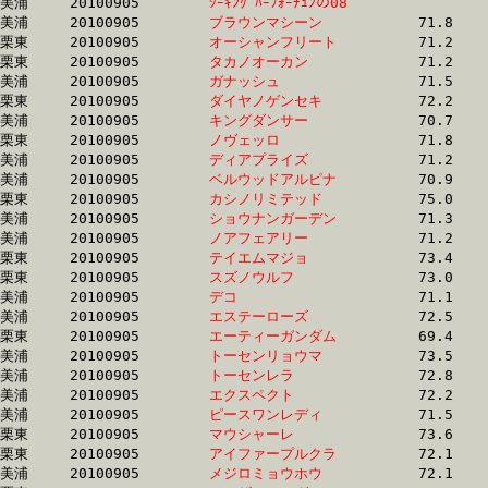
美浦	20100905	
ｼｰｷﾝｸﾞﾊｰﾌｫｰﾁｭﾝの08
		70.8	-	53.3	-	36.4	-	18.8

美浦	20100905	
ブラウンマシーン　
		71.8	-	53.3	-	35.9	-	18.0

栗東	20100905	
オーシャンフリート
		71.2	-	53.3	-	35.6	-	17.4

栗東	20100905	
タカノオーカン　　
		71.2	-	53.3	-	35.5	-	17.4

美浦	20100905	
ガナッシュ　　　　
		71.5	-	53.3	-	35.2	-	17.4

栗東	20100905	
ダイヤノゲンセキ　
		72.2	-	53.3	-	34.9	-	17.1

美浦	20100905	
キングダンサー　　
		70.7	-	53.3	-	36.1	-	18.3

栗東	20100905	
ノヴェッロ　　　　
		71.8	-	53.4	-	35.3	-	17.9

美浦	20100905	
ディアプライズ　　
		71.2	-	53.4	-	36.2	-	17.9

美浦	20100905	
ベルウッドアルピナ
		70.9	-	53.4	-	36.0	-	17.9

栗東	20100905	
カシノリミテッド　
		75.0	-	53.5	-	34.5	-	16.7

美浦	20100905	
ショウナンガーデン
		71.3	-	53.5	-	35.3	-	17.5

美浦	20100905	
ノアフェアリー　　
		71.2	-	53.5	-	36.1	-	18.6

栗東	20100905	
テイエムマジョ　　
		73.4	-	53.5	-	35.5	-	17.9

栗東	20100905	
スズノウルフ　　　
		73.0	-	53.5	-	35.3	-	17.7

美浦	20100905	
デコ　　　　　　　
		71.1	-	53.6	-	36.1	-	18.2

美浦	20100905	
エステーローズ　　
		72.5	-	53.6	-	35.7	-	17.6

栗東	20100905	
エーティーガンダム
		69.4	-	53.6	-	35.6	-	17.3

美浦	20100905	
トーセンリョウマ　
		73.5	-	53.6	-	36.0	-	18.1

美浦	20100905	
トーセンレラ　　　
		72.8	-	53.7	-	36.0	-	17.8

美浦	20100905	
エクスペクト　　　
		72.2	-	53.7	-	36.2	-	18.4

美浦	20100905	
ピースワンレディ　
		71.5	-	53.7	-	36.0	-	18.0

栗東	20100905	
マウシャーレ　　　
		73.6	-	53.7	-	35.2	-	17.2

栗東	20100905	
アイファープルクラ
		72.1	-	53.7	-	36.1	-	18.1

美浦	20100905	
メジロミョウホウ　
		72.1	-	53.7	-	35.8	-	17.7
