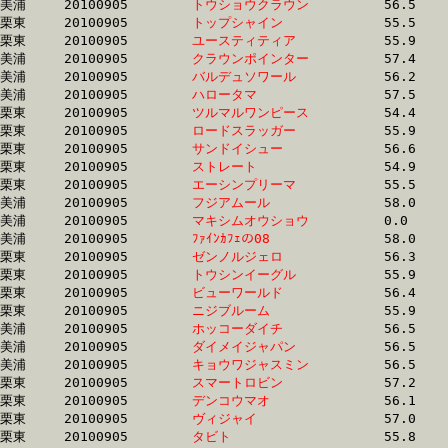
美浦	20100905	
トウショウクラウン
		56.5	-	40.4	-	25.9	-	12.3

栗東	20100905	
トップシャイン　　
		55.5	-	40.5	-	26.6	-	13.2

栗東	20100905	
ユースティティア　
		55.9	-	40.5	-	26.1	-	12.7

美浦	20100905	
クラウンポインター
		57.4	-	40.6	-	26.5	-	13.2

美浦	20100905	
バルデュソワール　
		56.2	-	40.7	-	26.2	-	12.3

美浦	20100905	
ハロータマ　　　　
		57.5	-	40.7	-	26.7	-	13.2

栗東	20100905	
ツルマルワンピース
		54.4	-	40.7	-	27.8	-	14.3

栗東	20100905	
ロードスラッガー　
		55.9	-	40.8	-	26.8	-	13.4

栗東	20100905	
サンドイシュー　　
		56.6	-	40.9	-	27.0	-	13.5

栗東	20100905	
ストレート　　　　
		54.9	-	40.9	-	27.8	-	14.1

栗東	20100905	
エーシンプリーマ　
		55.5	-	41.0	-	0.0	-	14.1

美浦	20100905	
フジアムール　　　
		58.0	-	41.0	-	26.3	-	13.1

美浦	20100905	
マキシムオウショウ
		0.0	-	41.0	-	28.0	-	14.9

美浦	20100905	
ﾌｧｲﾝｶﾌｪの08　　　
		58.0	-	41.0	-	26.2	-	13.1

栗東	20100905	
ゼンノルジェロ　　
		56.3	-	41.1	-	26.9	-	13.4

栗東	20100905	
トウシンイーグル　
		55.9	-	41.1	-	27.1	-	13.6

栗東	20100905	
ビューワールド　　
		56.4	-	41.1	-	26.6	-	13.0

栗東	20100905	
ニジブルーム　　　
		55.9	-	41.2	-	27.4	-	13.7

美浦	20100905	
ホッコーダイチ　　
		56.5	-	41.2	-	27.4	-	13.7

美浦	20100905	
ダイメイジャパン　
		56.5	-	41.2	-	27.1	-	13.7

美浦	20100905	
キョウワジャスミン
		56.5	-	41.3	-	26.9	-	13.5

栗東	20100905	
スマートロビン　　
		57.2	-	41.3	-	26.8	-	13.1

栗東	20100905	
デンコウマオ　　　
		56.1	-	41.3	-	27.7	-	14.3

栗東	20100905	
ヴィジャイ　　　　
		57.0	-	41.3	-	26.8	-	13.0

栗東	20100905	
タビト　　　　　　
		55.8	-	41.3	-	27.5	-	14.2
