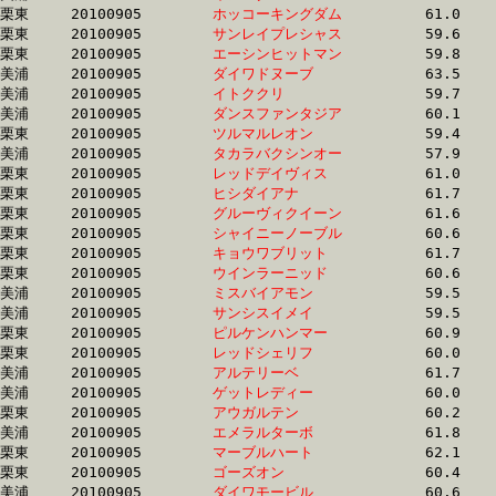
栗東	20100905	
ホッコーキングダム
		61.0	-	44.1	-	29.4	-	15.0

栗東	20100905	
サンレイプレシャス
		59.6	-	44.1	-	29.4	-	14.7

栗東	20100905	
エーシンヒットマン
		59.8	-	44.1	-	29.0	-	14.2

美浦	20100905	
ダイワドヌーブ　　
		63.5	-	44.1	-	28.9	-	14.3

美浦	20100905	
イトククリ　　　　
		59.7	-	44.1	-	29.3	-	14.6

美浦	20100905	
ダンスファンタジア
		60.1	-	44.2	-	29.6	-	14.8

栗東	20100905	
ツルマルレオン　　
		59.4	-	44.3	-	29.1	-	14.4

美浦	20100905	
タカラバクシンオー
		57.9	-	44.3	-	30.2	-	15.4

栗東	20100905	
レッドデイヴィス　
		61.0	-	44.3	-	29.3	-	14.8

栗東	20100905	
ヒシダイアナ　　　
		61.7	-	44.4	-	29.1	-	14.5

栗東	20100905	
グルーヴィクイーン
		61.6	-	44.4	-	28.8	-	14.3

栗東	20100905	
シャイニーノーブル
		60.6	-	44.4	-	29.5	-	14.7

栗東	20100905	
キョウワブリット　
		61.7	-	44.4	-	29.0	-	14.4

栗東	20100905	
ウインラーニッド　
		60.6	-	44.4	-	29.6	-	14.8

美浦	20100905	
ミスバイアモン　　
		59.5	-	44.5	-	29.7	-	14.7

美浦	20100905	
サンシスイメイ　　
		59.5	-	44.5	-	29.7	-	14.7

栗東	20100905	
ピルケンハンマー　
		60.9	-	44.5	-	29.9	-	14.8

栗東	20100905	
レッドシェリフ　　
		60.0	-	44.5	-	29.7	-	14.4

美浦	20100905	
アルテリーベ　　　
		61.7	-	44.7	-	29.4	-	14.4

美浦	20100905	
ゲットレディー　　
		60.0	-	44.7	-	30.0	-	15.1

栗東	20100905	
アウガルテン　　　
		60.2	-	44.8	-	29.7	-	14.3

美浦	20100905	
エメラルターボ　　
		61.8	-	44.8	-	28.9	-	14.5

栗東	20100905	
マーブルハート　　
		62.1	-	44.8	-	29.8	-	15.5

栗東	20100905	
ゴーズオン　　　　
		60.4	-	44.8	-	30.4	-	15.7

美浦	20100905	
ダイワモービル　　
		60.6	-	44.8	-	29.9	-	14.9
