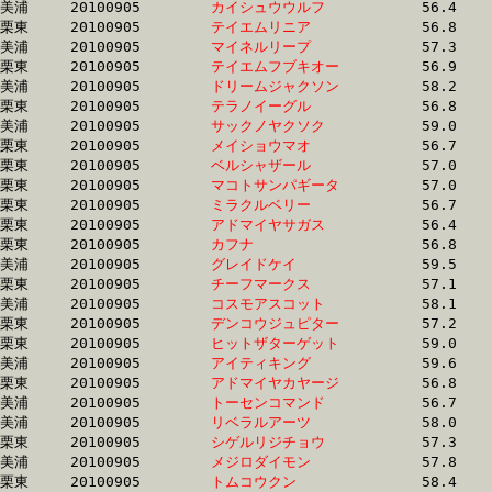
美浦	20100905	
カイシュウウルフ　
		56.4	-	41.3	-	27.3	-	13.9

栗東	20100905	
テイエムリニア　　
		56.8	-	41.3	-	27.3	-	13.8

美浦	20100905	
マイネルリープ　　
		57.3	-	41.4	-	27.1	-	13.6

栗東	20100905	
テイエムフブキオー
		56.9	-	41.4	-	27.4	-	13.8

美浦	20100905	
ドリームジャクソン
		58.2	-	41.4	-	27.3	-	13.7

栗東	20100905	
テラノイーグル　　
		56.8	-	41.4	-	26.8	-	13.1

美浦	20100905	
サックノヤクソク　
		59.0	-	41.4	-	26.9	-	13.1

栗東	20100905	
メイショウマオ　　
		56.7	-	41.4	-	27.5	-	13.8

栗東	20100905	
ベルシャザール　　
		57.0	-	41.5	-	27.1	-	13.4

栗東	20100905	
マコトサンパギータ
		57.0	-	41.5	-	27.1	-	13.4

栗東	20100905	
ミラクルベリー　　
		56.7	-	41.5	-	27.4	-	13.8

栗東	20100905	
アドマイヤサガス　
		56.4	-	41.5	-	27.7	-	13.9

栗東	20100905	
カフナ　　　　　　
		56.8	-	41.5	-	27.4	-	13.8

美浦	20100905	
グレイドケイ　　　
		59.5	-	41.7	-	27.6	-	13.8

栗東	20100905	
チーフマークス　　
		57.1	-	41.7	-	27.6	-	13.9

美浦	20100905	
コスモアスコット　
		58.1	-	41.7	-	26.7	-	12.5

栗東	20100905	
デンコウジュピター
		57.2	-	41.7	-	27.3	-	13.6

栗東	20100905	
ヒットザターゲット
		59.0	-	41.7	-	26.9	-	12.9

美浦	20100905	
アイティキング　　
		59.6	-	41.8	-	27.7	-	13.9

栗東	20100905	
アドマイヤカヤージ
		56.8	-	41.9	-	28.1	-	14.3

美浦	20100905	
トーセンコマンド　
		56.7	-	42.0	-	27.5	-	13.9

美浦	20100905	
リベラルアーツ　　
		58.0	-	42.2	-	27.8	-	13.8

栗東	20100905	
シゲルリジチョウ　
		57.3	-	42.2	-	27.8	-	13.9

美浦	20100905	
メジロダイモン　　
		57.8	-	42.2	-	27.6	-	13.8

栗東	20100905	
トムコウクン　　　
		58.4	-	42.2	-	26.9	-	12.6
