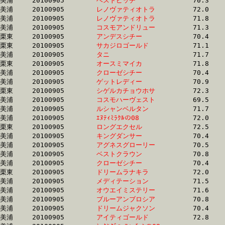
美浦	20100905	
ベストピッチ　　　
		70.3	-	52.8	-	35.4	-	18.2

美浦	20100905	
レノヴァティオトラ
		72.0	-	52.8	-	34.4	-	17.2

美浦	20100905	
レノヴァティオトラ
		71.8	-	52.8	-	34.8	-	17.1

美浦	20100905	
コスモアンドリュー
		71.3	-	52.8	-	35.1	-	17.2

栗東	20100905	
アンデスシチー　　
		70.4	-	52.9	-	36.1	-	18.5

栗東	20100905	
サカジロゴールド　
		71.1	-	52.9	-	35.5	-	18.0

美浦	20100905	
タニ　　　　　　　
		71.7	-	52.9	-	35.2	-	17.7

栗東	20100905	
オースミマイカ　　
		71.8	-	52.9	-	35.4	-	17.6

美浦	20100905	
クローゼシチー　　
		70.4	-	52.9	-	35.3	-	17.5

美浦	20100905	
ゲットレディー　　
		70.9	-	52.9	-	35.2	-	17.2

栗東	20100905	
シゲルカチョウホサ
		72.3	-	53.0	-	35.1	-	17.4

美浦	20100905	
コスモハーヴェスト
		69.5	-	53.0	-	36.5	-	18.5

美浦	20100905	
ルシャンベルタン　
		71.7	-	53.0	-	35.2	-	17.0

美浦	20100905	
ｴﾇﾃｨﾐﾗｸﾙの08　　　
		72.0	-	53.1	-	35.3	-	17.8

栗東	20100905	
ロングエクセル　　
		72.5	-	53.1	-	35.2	-	17.5

美浦	20100905	
キングダンサー　　
		70.4	-	53.1	-	35.8	-	18.2

美浦	20100905	
アグネスグローリー
		70.5	-	53.1	-	35.7	-	17.6

美浦	20100905	
ベストクラウン　　
		70.8	-	53.1	-	35.1	-	17.5

美浦	20100905	
クローゼシチー　　
		70.4	-	53.1	-	35.7	-	17.6

栗東	20100905	
ドリームラナキラ　
		72.0	-	53.1	-	34.8	-	17.1

美浦	20100905	
メディテーション　
		71.5	-	53.1	-	35.0	-	17.6

美浦	20100905	
オウエイミステリー
		71.6	-	53.2	-	35.6	-	18.0

美浦	20100905	
ブルーアンブロシア
		70.8	-	53.2	-	35.4	-	17.3

美浦	20100905	
ドリームジャクソン
		70.4	-	53.3	-	36.4	-	18.2

美浦	20100905	
アイティゴールド　
		72.8	-	53.3	-	35.1	-	17.5
