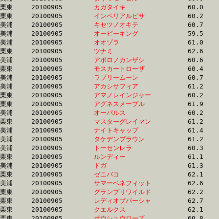
栗東	20100905	
カガタイキ　　　　
		60.0	-	44.9	-	29.9	-	15.3

栗東	20100905	
インペリアルピサ　
		60.2	-	45.0	-	30.4	-	15.5

美浦	20100905	
キセツノオキテ　　
		60.7	-	45.0	-	29.5	-	14.6

美浦	20100905	
オービーキング　　
		59.5	-	45.0	-	30.8	-	15.5

美浦	20100905	
オオゾラ　　　　　
		61.0	-	45.0	-	29.7	-	14.2

栗東	20100905	
ツナミ　　　　　　
		62.6	-	45.1	-	29.8	-	15.1

美浦	20100905	
アポロノカンザシ　
		60.6	-	45.1	-	30.4	-	15.5

栗東	20100905	
モスカートローザ　
		60.4	-	45.2	-	29.6	-	14.7

美浦	20100905	
ラブリームーン　　
		60.7	-	45.2	-	30.5	-	15.6

美浦	20100905	
アカシサフィア　　
		61.2	-	45.2	-	30.2	-	15.4

栗東	20100905	
アマノレインジャー
		60.2	-	45.2	-	30.3	-	14.9

栗東	20100905	
アグネスメープル　
		61.9	-	45.3	-	30.1	-	15.2

美浦	20100905	
オーパルス　　　　
		60.2	-	45.3	-	30.1	-	14.8

栗東	20100905	
マスターグレイマン
		61.2	-	45.3	-	30.3	-	15.2

美浦	20100905	
ナイトキャップ　　
		61.4	-	45.3	-	30.9	-	16.0

美浦	20100905	
タケデンブラウン　
		61.2	-	45.4	-	29.5	-	14.2

美浦	20100905	
トーセンレラ　　　
		60.3	-	45.5	-	30.5	-	15.2

栗東	20100905	
ルンディー　　　　
		61.1	-	45.5	-	30.9	-	15.7

美浦	20100905	
ドガ　　　　　　　
		61.3	-	45.6	-	30.7	-	15.8

栗東	20100905	
ゼニバコ　　　　　
		62.1	-	45.6	-	30.4	-	15.1

美浦	20100905	
サマーベネフィット
		62.6	-	45.6	-	30.2	-	15.4

栗東	20100905	
グランプリワイルド
		62.2	-	45.7	-	30.4	-	15.2

栗東	20100905	
レディオブパーシャ
		62.7	-	45.7	-	30.5	-	15.3

栗東	20100905	
クエルクス　　　　
		62.1	-	45.8	-	30.5	-	15.1

栗東	20100905	
ボウシュウローズ　
		60.8	-	45.8	-	31.0	-	15.6
