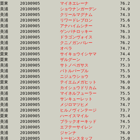
栗東	20100905	
マイネエレーナ　　
		76.2	-	56.0	-	37.0	-	18.6

美浦	20100905	
ショウナンガーデン
		74.9	-	56.0	-	37.0	-	18.3

美浦	20100905	
クリールマグナム　
		74.3	-	56.0	-	37.8	-	19.3

美浦	20100905	
リワードレブロン　
		75.6	-	56.1	-	37.4	-	18.9

美浦	20100905	
アナハイムシチー　
		74.5	-	56.1	-	37.6	-	18.8

美浦	20100905	
ゲンパチロッキー　
		76.3	-	56.1	-	37.1	-	18.1

美浦	20100905	
ドラゴンヴォイス　
		76.3	-	56.2	-	37.2	-	18.5

美浦	20100905	
クニノガンバレー　
		76.2	-	56.2	-	37.6	-	19.0

美浦	20100905	
オペラ　　　　　　
		74.7	-	56.3	-	37.7	-	19.3

栗東	20100905	
サイキョウイシヤマ
		74.4	-	56.3	-	38.8	-	19.1

栗東	20100905	
ザルグーン　　　　
		77.5	-	56.4	-	37.2	-	18.4

美浦	20100905	
サトノペガサス　　
		75.3	-	56.4	-	37.3	-	18.6

美浦	20100905	
バトルパープル　　
		75.5	-	56.4	-	38.0	-	19.2

美浦	20100905	
ニジュウショウ　　
		75.9	-	56.4	-	37.9	-	18.9

栗東	20100905	
テイエムメガヒット
		76.0	-	56.5	-	37.7	-	18.7

美浦	20100905	
カイシュウドリカム
		76.0	-	56.6	-	38.0	-	18.6

美浦	20100905	
マイネルフューラー
		75.5	-	56.6	-	38.0	-	18.8

美浦	20100905	
サンキューレット　
		75.0	-	56.6	-	38.6	-	19.8

美浦	20100905	
メジロマツヒメ　　
		74.7	-	56.7	-	38.4	-	19.6

美浦	20100905	
ヒルノヴィンテージ
		73.7	-	56.7	-	38.6	-	19.2

栗東	20100905	
ハーイスマイル　　
		75.4	-	56.8	-	38.3	-	19.2

美浦	20100905	
ブラックオーキッド
		74.5	-	56.9	-	38.9	-	19.6

美浦	20100905	
エフテーサイレン　
		77.7	-	56.9	-	37.7	-	19.0

美浦	20100905	
ジャンナ　　　　　
		76.0	-	57.0	-	38.3	-	19.7

美浦	20100905	
トーセンスタッフ　
		75.0	-	57.1	-	39.2	-	19.7
