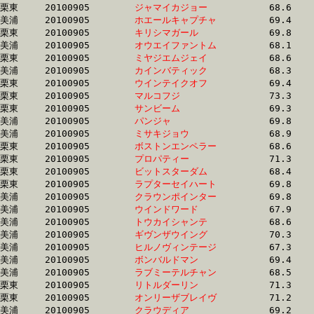
栗東	20100905	
ジャマイカジョー　
		68.6	-	51.2	-	34.2	-	17.1

美浦	20100905	
ホエールキャプチャ
		69.4	-	51.2	-	33.8	-	17.0

栗東	20100905	
キリシマガール　　
		69.8	-	51.3	-	34.6	-	17.8

美浦	20100905	
オウエイファントム
		68.1	-	51.3	-	34.7	-	17.2

栗東	20100905	
ミヤジエムジェイ　
		68.6	-	51.3	-	34.0	-	16.2

美浦	20100905	
カインバティック　
		68.3	-	51.3	-	35.0	-	17.5

栗東	20100905	
ウインテイクオフ　
		69.4	-	51.4	-	33.7	-	16.4

栗東	20100905	
マルコフジ　　　　
		73.3	-	51.4	-	33.1	-	16.7

栗東	20100905	
サンビーム　　　　
		69.3	-	51.4	-	33.7	-	16.4

美浦	20100905	
パンジャ　　　　　
		69.8	-	51.4	-	33.4	-	15.8

美浦	20100905	
ミサキジョウ　　　
		68.9	-	51.4	-	34.3	-	17.3

栗東	20100905	
ボストンエンペラー
		68.6	-	51.4	-	34.0	-	16.2

栗東	20100905	
プロパティー　　　
		71.3	-	51.4	-	34.0	-	16.9

栗東	20100905	
ビットスターダム　
		68.4	-	51.5	-	35.2	-	17.9

栗東	20100905	
ラプターセイハート
		69.8	-	51.5	-	34.4	-	17.9

美浦	20100905	
クラウンポインター
		69.8	-	51.5	-	34.2	-	16.8

美浦	20100905	
ウインドワード　　
		67.9	-	51.5	-	35.6	-	18.7

美浦	20100905	
トウカイシャンテ　
		68.6	-	51.5	-	34.5	-	17.5

美浦	20100905	
ギヴンザウイング　
		70.3	-	51.6	-	34.2	-	17.2

美浦	20100905	
ヒルノヴィンテージ
		67.3	-	51.6	-	35.6	-	18.2

美浦	20100905	
ボンバルドマン　　
		69.4	-	51.6	-	34.4	-	17.0

美浦	20100905	
ラブミーテルチャン
		68.5	-	51.6	-	35.2	-	18.0

栗東	20100905	
リトルダーリン　　
		71.3	-	51.7	-	33.7	-	16.5

栗東	20100905	
オンリーザブレイヴ
		71.2	-	51.7	-	33.7	-	16.6

美浦	20100905	
クラウディア　　　
		69.2	-	51.7	-	34.3	-	17.4
