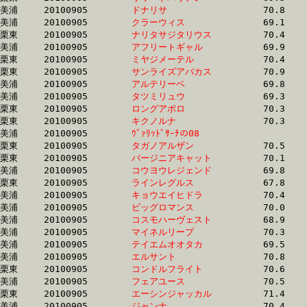
美浦	20100905	
ドナリサ　　　　　
		70.8	-	52.1	-	34.8	-	17.8

美浦	20100905	
クラーウィス　　　
		69.1	-	52.1	-	35.2	-	17.6

栗東	20100905	
ナリタサジタリウス
		70.4	-	52.1	-	34.9	-	17.5

美浦	20100905	
アフリートギャル　
		69.9	-	52.2	-	34.7	-	17.4

栗東	20100905	
ミヤジメーテル　　
		70.4	-	52.2	-	35.2	-	17.8

栗東	20100905	
サンライズアバカス
		70.9	-	52.2	-	34.9	-	17.2

美浦	20100905	
アルテリーベ　　　
		69.8	-	52.2	-	34.8	-	17.3

美浦	20100905	
タツミリュウ　　　
		69.3	-	52.2	-	35.2	-	17.7

栗東	20100905	
ロングアポロ　　　
		70.3	-	52.2	-	35.1	-	17.4

栗東	20100905	
キクノルナ　　　　
		70.3	-	52.2	-	35.0	-	17.5

美浦	20100905	
ｳﾞｧﾘｯﾄﾞｻｰﾁの08　　
		68.6	-	52.2	-	35.7	-	18.6

栗東	20100905	
タガノアルザン　　
		70.5	-	52.3	-	35.0	-	17.2

栗東	20100905	
バージニアキャット
		70.1	-	52.3	-	34.7	-	17.4

美浦	20100905	
コウヨウレジェンド
		69.8	-	52.3	-	34.8	-	17.5

栗東	20100905	
ラインレグルス　　
		67.8	-	52.4	-	35.6	-	18.0

美浦	20100905	
キョウエイヒドラ　
		70.4	-	52.4	-	35.2	-	17.8

美浦	20100905	
ビッグロマンス　　
		70.0	-	52.4	-	35.6	-	18.3

美浦	20100905	
コスモハーヴェスト
		68.9	-	52.4	-	35.8	-	18.5

美浦	20100905	
マイネルリープ　　
		70.3	-	52.4	-	35.3	-	18.0

美浦	20100905	
テイエムオオタカ　
		69.5	-	52.4	-	37.0	-	19.7

美浦	20100905	
エルサント　　　　
		70.8	-	52.4	-	34.4	-	16.6

栗東	20100905	
コンドルフライト　
		70.6	-	52.4	-	35.2	-	17.7

美浦	20100905	
フェアユース　　　
		70.5	-	52.4	-	35.1	-	17.4

栗東	20100905	
エーシンジャッカル
		71.4	-	52.4	-	34.8	-	17.1

美浦	20100905	
ジャンナ　　　　　
		70.4	-	52.5	-	35.0	-	16.8
