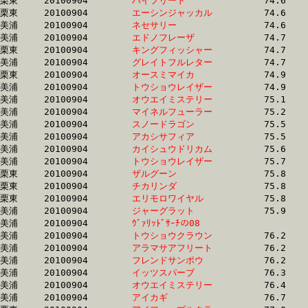
栗東	20100904	
ハイフリート　　　
		74.6	-	54.6	-	35.8	-	17.8

栗東	20100904	
エーシンジャッカル
		74.6	-	54.5	-	36.4	-	18.2

美浦	20100904	
ネセサリー　　　　
		74.6	-	54.4	-	36.0	-	18.0

美浦	20100904	
エドノフレーザ　　
		74.7	-	55.5	-	37.6	-	18.9

栗東	20100904	
キングフィッシャー
		74.7	-	57.0	-	38.8	-	20.1

美浦	20100904	
グレイトフルレター
		74.7	-	56.1	-	37.4	-	18.4

栗東	20100904	
オースミマイカ　　
		74.9	-	55.1	-	36.8	-	18.2

美浦	20100904	
トウショウレイザー
		74.9	-	56.1	-	37.5	-	19.0

美浦	20100904	
オウエイミステリー
		75.1	-	56.0	-	37.9	-	19.1

美浦	20100904	
マイネルフューラー
		75.2	-	56.1	-	37.8	-	19.1

美浦	20100904	
スノードラゴン　　
		75.5	-	55.1	-	35.9	-	18.3

美浦	20100904	
アカシサフィア　　
		75.5	-	56.1	-	37.5	-	18.6

美浦	20100904	
カイシュウドリカム
		75.6	-	56.3	-	37.2	-	18.8

美浦	20100904	
トウショウレイザー
		75.7	-	55.9	-	37.2	-	18.6

栗東	20100904	
ザルグーン　　　　
		75.8	-	55.3	-	36.5	-	17.9

栗東	20100904	
チカリンダ　　　　
		75.8	-	55.8	-	37.8	-	19.2

栗東	20100904	
エリモロワイヤル　
		75.8	-	56.1	-	36.9	-	18.3

美浦	20100904	
ジャーグラット　　
		75.9	-	55.4	-	36.2	-	18.0

美浦	20100904	
ｳﾞｧﾘｯﾄﾞｻｰﾁの08　　
		76.1	-	56.6	-	37.9	-	19.3

美浦	20100904	
トウショウクラウン
		76.2	-	56.4	-	38.4	-	19.7

美浦	20100904	
アラマサアフリート
		76.2	-	55.1	-	36.2	-	17.7

美浦	20100904	
フレンドサンポウ　
		76.2	-	56.8	-	38.0	-	19.3

美浦	20100904	
イッツスパーブ　　
		76.3	-	57.2	-	38.9	-	20.1

美浦	20100904	
オウエイミステリー
		76.4	-	56.8	-	38.8	-	20.0

美浦	20100904	
アイカギ　　　　　
		76.7	-	57.0	-	38.5	-	19.9
