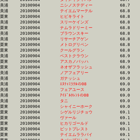
美浦	20100904	
ニシノステディー　
		68.7	-	51.6	-	34.7	-	17.3

美浦	20100904	
テイエムマーテル　
		68.8	-	51.9	-	35.1	-	18.0

栗東	20100904	
ヒビキライト　　　
		68.8	-	49.4	-	33.3	-	17.1

美浦	20100904	
スリーケインズ　　
		68.8	-	51.4	-	34.5	-	17.5

栗東	20100904	
ナムラドリーミー　
		68.8	-	50.9	-	34.3	-	17.1

美浦	20100904	
ブラウンスキー　　
		68.8	-	50.3	-	33.9	-	17.5

美浦	20100904	
リサーチアゲン　　
		68.8	-	51.0	-	34.5	-	17.8

栗東	20100904	
メトログリペン　　
		68.8	-	51.7	-	34.7	-	17.3

栗東	20100904	
クールグラン　　　
		68.8	-	50.4	-	33.8	-	16.7

美浦	20100904	
ベストクラウン　　
		68.9	-	51.2	-	33.7	-	16.7

栗東	20100904	
アスカノバッハ　　
		68.9	-	51.5	-	34.6	-	17.7

栗東	20100904	
ネオザフラッシュ　
		68.9	-	50.8	-	33.5	-	16.2

美浦	20100904	
ノアフェアリー　　
		68.9	-	51.5	-	34.3	-	17.3

美浦	20100904	
ガナッシュ　　　　
		69.0	-	51.5	-	34.4	-	16.9

美浦	20100904	
ｴﾇﾃｨﾐﾗｸﾙの08　　　
		69.0	-	51.1	-	34.0	-	17.1

美浦	20100904	
フェアユース　　　
		69.0	-	51.4	-	35.1	-	18.2

美浦	20100904	
ｱｲﾄﾞﾙﾀﾚﾝﾄの08　　
		69.0	-	51.6	-	34.8	-	17.6

美浦	20100904	
タニ　　　　　　　
		69.0	-	50.9	-	33.9	-	17.0

栗東	20100904	
シャイニーホーク　
		69.0	-	51.1	-	34.0	-	17.2

栗東	20100904	
シゲルリジチョウ　
		69.1	-	51.8	-	34.9	-	17.6

栗東	20100904	
ヴァール　　　　　
		69.1	-	50.6	-	33.4	-	16.4

栗東	20100904	
ヒカリゴールド　　
		69.1	-	51.5	-	34.2	-	17.4

栗東	20100904	
ビットプレスト　　
		69.1	-	50.9	-	33.5	-	16.5

栗東	20100904	
テイエムララバイ　
		69.1	-	50.1	-	32.7	-	15.7
