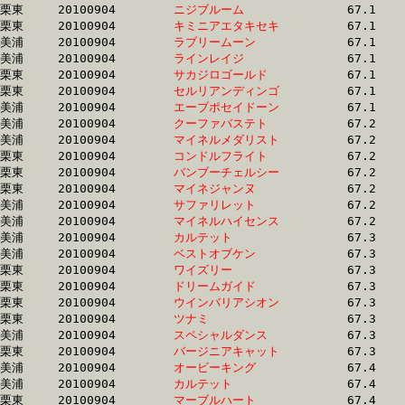
栗東	20100904	
ニジブルーム　　　
		67.1	-	49.4	-	32.6	-	16.8

栗東	20100904	
キミニアエタキセキ
		67.1	-	49.8	-	33.1	-	16.1

美浦	20100904	
ラブリームーン　　
		67.1	-	49.5	-	32.9	-	16.5

美浦	20100904	
ラインレイジ　　　
		67.1	-	49.1	-	32.6	-	16.4

栗東	20100904	
サカジロゴールド　
		67.1	-	49.9	-	33.7	-	16.9

栗東	20100904	
セルリアンディンゴ
		67.1	-	51.0	-	35.0	-	17.7

美浦	20100904	
エーブポセイドーン
		67.1	-	50.2	-	33.4	-	16.8

美浦	20100904	
クーファバステト　
		67.2	-	49.5	-	33.2	-	17.0

美浦	20100904	
マイネルメダリスト
		67.2	-	49.4	-	32.3	-	16.1

栗東	20100904	
コンドルフライト　
		67.2	-	49.1	-	32.5	-	16.1

栗東	20100904	
バンブーチェルシー
		67.2	-	49.4	-	32.5	-	15.9

栗東	20100904	
マイネジャンヌ　　
		67.2	-	49.5	-	32.8	-	16.6

美浦	20100904	
サファリレット　　
		67.2	-	50.5	-	34.4	-	17.8

美浦	20100904	
マイネルハイセンス
		67.2	-	49.7	-	33.2	-	16.6

美浦	20100904	
カルテット　　　　
		67.3	-	50.3	-	33.8	-	17.0

美浦	20100904	
ベストオブケン　　
		67.3	-	49.9	-	33.0	-	16.4

栗東	20100904	
ワイズリー　　　　
		67.3	-	48.5	-	31.6	-	15.4

栗東	20100904	
ドリームガイド　　
		67.3	-	49.7	-	33.0	-	16.3

栗東	20100904	
ウインバリアシオン
		67.3	-	49.5	-	33.5	-	16.9

栗東	20100904	
ツナミ　　　　　　
		67.3	-	49.9	-	33.7	-	17.6

美浦	20100904	
スペシャルダンス　
		67.3	-	50.2	-	33.8	-	16.8

栗東	20100904	
バージニアキャット
		67.3	-	50.4	-	33.7	-	17.1

美浦	20100904	
オービーキング　　
		67.4	-	50.4	-	34.3	-	17.7

美浦	20100904	
カルテット　　　　
		67.4	-	50.8	-	33.6	-	16.5

栗東	20100904	
マーブルハート　　
		67.4	-	50.7	-	34.1	-	16.7
