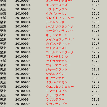
栗東	20100904	
オンワードデューク
		69.6	-	51.3	-	34.0	-	16.9

美浦	20100904	
エステーローズ　　
		69.6	-	51.3	-	34.3	-	17.2

美浦	20100904	
ベストクラウン　　
		69.6	-	52.1	-	34.4	-	17.5

栗東	20100904	
タカノオーカン　　
		69.6	-	52.9	-	35.6	-	17.7

美浦	20100904	
グレイトフルレター
		69.6	-	52.5	-	34.8	-	17.2

栗東	20100904	
シゲルシュサ　　　
		69.6	-	51.2	-	34.0	-	16.9

栗東	20100904	
シゲルソウダンヤク
		69.6	-	51.1	-	33.9	-	16.8

栗東	20100904	
モータウンサウンド
		69.6	-	52.3	-	35.4	-	18.0

栗東	20100904	
キリシマガール　　
		69.7	-	51.5	-	34.3	-	17.4

栗東	20100904	
メイショウホロベツ
		69.7	-	50.7	-	33.5	-	16.9

美浦	20100904	
カインバティック　
		69.7	-	52.2	-	35.0	-	17.7

栗東	20100904	
サイクロニスト　　
		69.7	-	51.4	-	34.2	-	17.1

栗東	20100904	
ゴールデンアタック
		69.7	-	50.6	-	33.5	-	16.8

美浦	20100904	
フレンチミシル　　
		69.8	-	52.6	-	35.8	-	18.0

美浦	20100904	
セイカカナデル　　
		69.8	-	51.7	-	34.3	-	17.1

栗東	20100904	
ウインマクレガー　
		69.8	-	50.7	-	33.6	-	16.9

美浦	20100904	
ジャーグラット　　
		69.9	-	51.5	-	34.2	-	17.0

栗東	20100904	
シゲルブイン　　　
		69.9	-	51.1	-	33.8	-	17.1

美浦	20100904	
キセツノオキテ　　
		69.9	-	52.6	-	35.4	-	18.3

美浦	20100904	
ミスバイアモン　　
		69.9	-	52.0	-	34.4	-	17.0

栗東	20100904	
ウエスタンジェミー
		69.9	-	52.1	-	35.2	-	17.8

栗東	20100904	
スマートロビン　　
		70.0	-	49.1	-	32.0	-	15.1

美浦	20100904	
クラーウィス　　　
		70.0	-	52.5	-	34.7	-	17.2

美浦	20100904	
ラブステラー　　　
		70.0	-	53.0	-	34.6	-	17.3

栗東	20100904	
タガノランビー　　
		70.0	-	50.2	-	32.9	-	16.3
