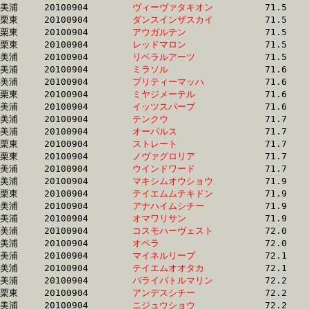
美浦	20100904	
ヴィーヴァタキオン
		71.5	-	53.8	-	36.6	-	18.7

栗東	20100904	
ダンスインザスカイ
		71.5	-	52.9	-	34.6	-	17.2

栗東	20100904	
アウガルテン　　　
		71.5	-	52.5	-	34.6	-	17.4

栗東	20100904	
レッドマロン　　　
		71.5	-	54.1	-	36.4	-	18.7

美浦	20100904	
リベラルアーツ　　
		71.5	-	51.8	-	34.5	-	16.6

美浦	20100904	
ミラソル　　　　　
		71.6	-	53.2	-	36.1	-	18.8

美浦	20100904	
プリティーマッハ　
		71.6	-	54.2	-	37.0	-	19.0

栗東	20100904	
ミヤジメーテル　　
		71.6	-	51.8	-	34.4	-	16.7

美浦	20100904	
イッツスパーブ　　
		71.6	-	54.0	-	36.5	-	18.5

美浦	20100904	
テンクウ　　　　　
		71.7	-	53.5	-	36.0	-	18.1

美浦	20100904	
オーパルス　　　　
		71.7	-	53.3	-	35.6	-	17.6

栗東	20100904	
ストレート　　　　
		71.7	-	53.3	-	35.3	-	17.4

栗東	20100904	
ノヴァグロリア　　
		71.7	-	53.0	-	35.5	-	18.1

美浦	20100904	
ウインドワード　　
		71.7	-	53.3	-	35.7	-	18.2

美浦	20100904	
マキシムオウショウ
		71.9	-	54.7	-	37.6	-	19.6

栗東	20100904	
テイエムムテキドン
		71.9	-	51.9	-	34.3	-	17.3

美浦	20100904	
アナハイムシチー　
		71.9	-	53.3	-	35.4	-	17.9

美浦	20100904	
オマワリサン　　　
		71.9	-	53.0	-	35.2	-	18.2

美浦	20100904	
コスモハーヴェスト
		72.0	-	53.7	-	36.6	-	18.8

美浦	20100904	
オペラ　　　　　　
		72.0	-	54.3	-	36.8	-	19.0

美浦	20100904	
マイネルリープ　　
		72.1	-	54.4	-	37.4	-	18.5

美浦	20100904	
テイエムオオタカ　
		72.1	-	53.1	-	35.4	-	17.8

美浦	20100904	
パライバトルマリン
		72.2	-	53.1	-	35.0	-	17.6

栗東	20100904	
アンデスシチー　　
		72.2	-	55.0	-	37.5	-	19.2

美浦	20100904	
ニジュウショウ　　
		72.2	-	53.0	-	34.6	-	17.0
