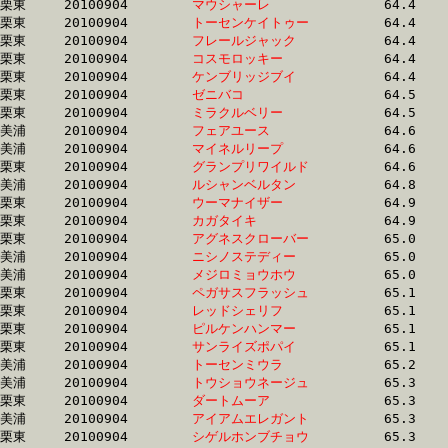
栗東	20100904	
マウシャーレ　　　
		64.4	-	46.9	-	30.6	-	15.0

栗東	20100904	
トーセンケイトゥー
		64.4	-	47.3	-	31.3	-	15.3

栗東	20100904	
フレールジャック　
		64.4	-	47.4	-	31.2	-	15.4

栗東	20100904	
コスモロッキー　　
		64.4	-	47.7	-	31.7	-	16.0

栗東	20100904	
ケンブリッジブイ　
		64.4	-	47.9	-	32.0	-	16.1

栗東	20100904	
ゼニバコ　　　　　
		64.5	-	48.3	-	32.5	-	16.4

栗東	20100904	
ミラクルベリー　　
		64.5	-	47.7	-	31.9	-	16.2

美浦	20100904	
フェアユース　　　
		64.6	-	47.8	-	31.9	-	16.2

美浦	20100904	
マイネルリープ　　
		64.6	-	48.3	-	32.5	-	16.5

栗東	20100904	
グランプリワイルド
		64.6	-	48.3	-	32.5	-	16.4

美浦	20100904	
ルシャンベルタン　
		64.8	-	47.7	-	32.6	-	17.0

栗東	20100904	
ウーマナイザー　　
		64.9	-	47.2	-	31.1	-	15.3

栗東	20100904	
カガタイキ　　　　
		64.9	-	49.7	-	33.6	-	16.5

栗東	20100904	
アグネスクローバー
		65.0	-	48.4	-	32.5	-	16.4

美浦	20100904	
ニシノステディー　
		65.0	-	48.3	-	32.4	-	16.4

美浦	20100904	
メジロミョウホウ　
		65.0	-	47.8	-	31.8	-	15.8

栗東	20100904	
ペガサスフラッシュ
		65.1	-	49.0	-	33.0	-	16.7

栗東	20100904	
レッドシェリフ　　
		65.1	-	48.5	-	32.5	-	16.0

栗東	20100904	
ピルケンハンマー　
		65.1	-	47.4	-	32.1	-	16.1

栗東	20100904	
サンライズポパイ　
		65.1	-	48.7	-	32.4	-	16.4

美浦	20100904	
トーセンミウラ　　
		65.2	-	48.7	-	32.8	-	16.6

美浦	20100904	
トウショウネージュ
		65.3	-	48.4	-	32.3	-	16.4

栗東	20100904	
ダートムーア　　　
		65.3	-	48.1	-	31.8	-	15.1

美浦	20100904	
アイアムエレガント
		65.3	-	49.7	-	33.4	-	16.8

栗東	20100904	
シゲルホンブチョウ
		65.3	-	48.9	-	32.8	-	16.3
