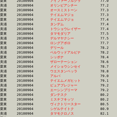
栗東	20100904	
アイファープルクラ
		77.0	-	57.3	-	38.1	-	18.7

美浦	20100904	
オリンピアシチー　
		77.2	-	57.4	-	37.7	-	19.0

栗東	20100904	
オースミストーン　
		77.3	-	56.8	-	37.5	-	18.1

栗東	20100904	
テイエムマジョ　　
		77.3	-	57.4	-	39.0	-	19.5

栗東	20100904	
テイエムマジョ　　
		77.4	-	57.1	-	37.7	-	18.7

美浦	20100904	
タンデム　　　　　
		77.4	-	57.8	-	39.1	-	19.8

美浦	20100904	
トウショウレイザー
		77.4	-	58.1	-	39.1	-	19.6

栗東	20100904	
タマモダリア　　　
		77.5	-	57.2	-	37.7	-	18.6

美浦	20100904	
デルマヤクシー　　
		77.5	-	58.4	-	39.4	-	19.3

栗東	20100904	
ロングアポロ　　　
		77.7	-	57.1	-	37.6	-	18.5

美浦	20100904	
デリール　　　　　
		78.2	-	56.9	-	37.9	-	19.2

美浦	20100904	
ベルウッドアルピナ
		78.2	-	57.7	-	38.9	-	19.6

栗東	20100904	
シッポナ　　　　　
		78.4	-	58.5	-	39.0	-	19.7

美浦	20100904	
ザローテーション　
		78.6	-	57.0	-	38.1	-	19.3

栗東	20100904	
メイショウシンセイ
		78.7	-	57.8	-	37.8	-	18.9

美浦	20100904	
ウエスタンベッラ　
		78.8	-	59.0	-	39.5	-	19.3

栗東	20100904	
アルバ　　　　　　
		79.0	-	59.0	-	39.9	-	19.8

栗東	20100904	
テイエムメガヒット
		79.1	-	59.0	-	38.8	-	18.7

美浦	20100904	
ピュアプレジャー　
		79.2	-	59.2	-	39.7	-	19.8

栗東	20100904	
エーシンプリーマ　
		79.2	-	0.0	-	36.4	-	17.8

栗東	20100904	
ダンテスク　　　　
		80.2	-	59.1	-	38.9	-	19.1

栗東	20100904	
ミスチフキッツ　　
		80.2	-	58.4	-	38.8	-	18.9

栗東	20100904	
ヴィクトリースター
		80.5	-	59.9	-	40.6	-	20.3

栗東	20100904	
シゲルテイトク　　
		80.9	-	60.3	-	40.6	-	20.3

美浦	20100904	
タマモクロノス　　
		82.1	-	62.3	-	42.6	-	22.5
