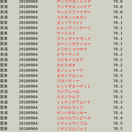
栗東	20100904	
デンコウヨットイデ
		70.0	-	52.1	-	35.0	-	17.6

美浦	20100904	
フジマサエンパイア
		70.0	-	52.1	-	35.4	-	17.7

美浦	20100904	
マックスファイヤー
		70.0	-	52.3	-	35.0	-	17.7

美浦	20100904	
コスモシャオロン　
		70.1	-	53.0	-	36.1	-	18.3

栗東	20100904	
ダンツファイト　　
		70.1	-	52.9	-	35.4	-	17.8

美浦	20100904	
ヒルノヴィンテージ
		70.1	-	53.5	-	36.8	-	19.3

栗東	20100904	
ヴィジャイ　　　　
		70.1	-	49.2	-	31.8	-	15.1

栗東	20100904	
クリノダイヤモンド
		70.1	-	52.2	-	34.7	-	17.2

栗東	20100904	
エーシンサクショー
		70.1	-	50.9	-	33.4	-	16.5

美浦	20100904	
メジロミョウホウ　
		70.2	-	52.2	-	35.3	-	17.7

美浦	20100904	
クラーウィス　　　
		70.2	-	52.2	-	35.0	-	17.7

美浦	20100904	
コスモイスキア　　
		70.2	-	52.4	-	34.9	-	17.1

栗東	20100904	
エビスガオ　　　　
		70.2	-	50.2	-	32.9	-	16.3

栗東	20100904	
ダノンシャーク　　
		70.2	-	50.4	-	32.7	-	16.4

栗東	20100904	
タガノマルシェ　　
		70.3	-	51.6	-	35.1	-	17.8

栗東	20100904	
プロパティー　　　
		70.3	-	51.2	-	34.1	-	17.3

栗東	20100904	
ヒットザターゲット
		70.3	-	51.8	-	34.8	-	17.7

美浦	20100904	
フジアムール　　　
		70.3	-	52.4	-	34.9	-	17.6

栗東	20100904	
スズノウルフ　　　
		70.3	-	51.4	-	33.8	-	16.8

美浦	20100904	
トミケンデアムート
		70.3	-	51.8	-	34.3	-	0.0

栗東	20100904	
シゲルヒラトリ　　
		70.4	-	52.2	-	34.8	-	17.9

美浦	20100904	
ゲンパチロッキー　
		70.4	-	53.1	-	36.4	-	18.4

栗東	20100904	
ツルマルワンピース
		70.4	-	53.0	-	35.7	-	18.0

栗東	20100904	
メイショウミフユ　
		70.5	-	51.3	-	34.0	-	16.9

栗東	20100904	
ミヤジエムジェイ　
		70.5	-	51.6	-	34.5	-	17.1
