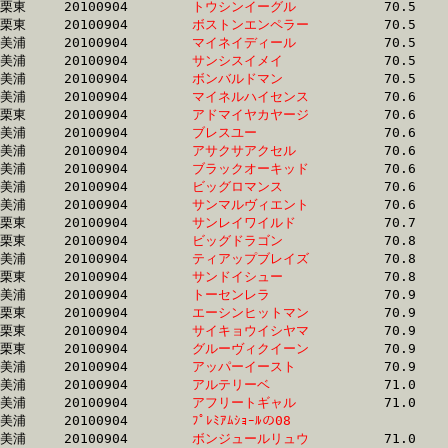
栗東	20100904	
トウシンイーグル　
		70.5	-	51.5	-	33.8	-	16.7

栗東	20100904	
ボストンエンペラー
		70.5	-	51.6	-	34.4	-	17.1

美浦	20100904	
マイネイディール　
		70.5	-	51.9	-	33.6	-	17.2

美浦	20100904	
サンシスイメイ　　
		70.5	-	52.3	-	34.6	-	17.3

美浦	20100904	
ボンバルドマン　　
		70.5	-	0.0	-	35.1	-	17.5

美浦	20100904	
マイネルハイセンス
		70.6	-	52.2	-	34.9	-	17.6

栗東	20100904	
アドマイヤカヤージ
		70.6	-	51.6	-	34.0	-	17.2

美浦	20100904	
ブレスユー　　　　
		70.6	-	51.2	-	33.2	-	16.2

美浦	20100904	
アサクサアクセル　
		70.6	-	51.5	-	33.8	-	17.0

美浦	20100904	
ブラックオーキッド
		70.6	-	53.8	-	37.0	-	18.5

美浦	20100904	
ビッグロマンス　　
		70.6	-	51.9	-	34.5	-	17.2

美浦	20100904	
サンマルヴィエント
		70.6	-	52.6	-	35.1	-	17.9

栗東	20100904	
サンレイワイルド　
		70.7	-	52.0	-	34.9	-	17.4

栗東	20100904	
ビッグドラゴン　　
		70.8	-	52.8	-	34.7	-	17.1

美浦	20100904	
ティアップブレイズ
		70.8	-	52.3	-	34.3	-	18.2

栗東	20100904	
サンドイシュー　　
		70.8	-	53.4	-	35.9	-	18.0

美浦	20100904	
トーセンレラ　　　
		70.9	-	52.7	-	34.7	-	17.3

栗東	20100904	
エーシンヒットマン
		70.9	-	53.1	-	35.9	-	18.1

栗東	20100904	
サイキョウイシヤマ
		70.9	-	51.5	-	33.9	-	17.4

栗東	20100904	
グルーヴィクイーン
		70.9	-	51.8	-	33.7	-	16.4

美浦	20100904	
アッパーイースト　
		70.9	-	51.7	-	33.8	-	17.0

美浦	20100904	
アルテリーベ　　　
		71.0	-	52.9	-	35.4	-	17.7

美浦	20100904	
アフリートギャル　
		71.0	-	53.1	-	35.2	-	17.5

美浦	20100904	
ﾌﾟﾚﾐｱﾑｼｮｰﾙの08　　
		71.0	-	52.7	-	35.1	-	17.4

美浦	20100904	
ボンジュールリュウ
		71.0	-	53.2	-	36.1	-	18.3
