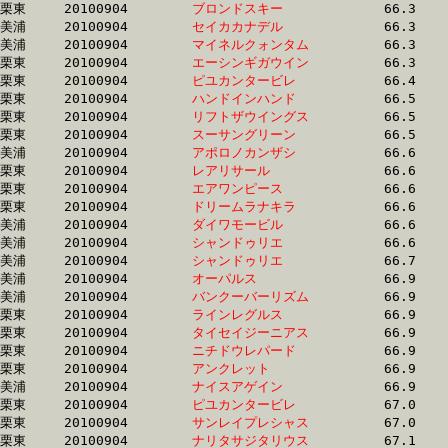
栗東	20100904	
ブロンドスキー　　
		66.3	-	48.7	-	32.2	-	16.2

美浦	20100904	
セイカカナデル　　
		66.3	-	48.7	-	32.4	-	16.0

美浦	20100904	
マイネルクォンタム
		66.3	-	49.4	-	32.7	-	16.5

栗東	20100904	
エーシンギガウイン
		66.3	-	48.9	-	32.5	-	16.0

栗東	20100904	
ピユカンタービレ　
		66.4	-	49.4	-	32.8	-	15.9

栗東	20100904	
ハンドインハンド　
		66.5	-	48.7	-	32.3	-	16.0

栗東	20100904	
リフトザウイングス
		66.5	-	49.1	-	32.6	-	16.3

栗東	20100904	
スーサングリーン　
		66.5	-	49.4	-	32.7	-	16.5

美浦	20100904	
アポロノカンザシ　
		66.6	-	49.2	-	32.7	-	16.5

栗東	20100904	
レアリサール　　　
		66.6	-	49.6	-	33.2	-	16.7

栗東	20100904	
エアワンピース　　
		66.6	-	49.5	-	33.2	-	16.7

栗東	20100904	
ドリームラナキラ　
		66.6	-	48.1	-	31.5	-	15.4

美浦	20100904	
ダイワモービル　　
		66.6	-	49.8	-	33.0	-	16.6

美浦	20100904	
シャンドゥリエ　　
		66.6	-	49.9	-	33.3	-	16.7

美浦	20100904	
シャンドゥリエ　　
		66.7	-	50.5	-	34.1	-	17.3

美浦	20100904	
オーパルス　　　　
		66.9	-	49.5	-	33.2	-	16.0

美浦	20100904	
バンクーバーリズム
		66.9	-	49.6	-	33.3	-	16.7

栗東	20100904	
ラインレグルス　　
		66.9	-	49.5	-	33.5	-	16.9

栗東	20100904	
タイセイジーニアス
		66.9	-	48.5	-	32.0	-	16.1

栗東	20100904	
ニチドウレパード　
		66.9	-	51.0	-	34.5	-	17.5

栗東	20100904	
アンクレット　　　
		66.9	-	49.7	-	33.5	-	16.7

美浦	20100904	
ナイスアゲイン　　
		66.9	-	49.8	-	33.4	-	16.7

栗東	20100904	
ピユカンタービレ　
		67.0	-	50.2	-	34.1	-	17.2

栗東	20100904	
サンレイプレシャス
		67.0	-	48.6	-	31.9	-	16.0

栗東	20100904	
ナリタサジタリウス
		67.1	-	48.5	-	32.1	-	16.3
