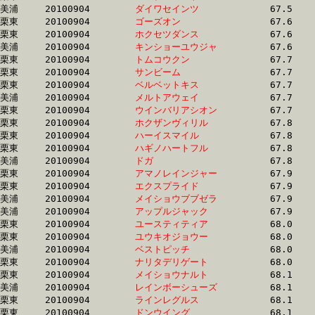
美浦	20100904	
ダイワセインツ　　
		67.5	-	49.9	-	32.6	-	16.5

栗東	20100904	
ゴーズオン　　　　
		67.6	-	50.5	-	34.5	-	18.2

栗東	20100904	
ホクセツダンス　　
		67.6	-	48.4	-	31.7	-	15.9

美浦	20100904	
キンショーユウジャ
		67.6	-	50.0	-	33.7	-	17.1

栗東	20100904	
トムコウクン　　　
		67.7	-	50.3	-	33.8	-	17.0

栗東	20100904	
サンビーム　　　　
		67.7	-	49.6	-	32.1	-	15.3

栗東	20100904	
ベルベットキス　　
		67.7	-	50.2	-	33.2	-	16.6

美浦	20100904	
メルトアウェイ　　
		67.7	-	50.0	-	33.4	-	16.7

栗東	20100904	
ウインバリアシオン
		67.7	-	50.7	-	34.2	-	17.0

栗東	20100904	
ホクザンヴィリル　
		67.8	-	49.8	-	33.4	-	16.8

栗東	20100904	
ハーイスマイル　　
		67.8	-	51.3	-	34.6	-	17.6

栗東	20100904	
ハギノハートフル　
		67.8	-	48.3	-	31.3	-	15.1

美浦	20100904	
ドガ　　　　　　　
		67.8	-	50.1	-	33.4	-	17.1

栗東	20100904	
アマノレインジャー
		67.9	-	50.5	-	33.6	-	16.9

栗東	20100904	
エクスプライド　　
		67.9	-	50.9	-	34.6	-	17.1

美浦	20100904	
メイショウブブゼラ
		67.9	-	50.0	-	33.6	-	16.8

美浦	20100904	
アップルジャック　
		67.9	-	49.6	-	33.0	-	16.7

栗東	20100904	
ユースティティア　
		68.0	-	50.6	-	33.5	-	16.5

栗東	20100904	
ユウキオジョウー　
		68.0	-	48.0	-	31.2	-	15.5

美浦	20100904	
ベストピッチ　　　
		68.0	-	50.1	-	33.4	-	17.1

栗東	20100904	
ナリタデリゲート　
		68.0	-	50.5	-	33.2	-	16.4

栗東	20100904	
メイショウナルト　
		68.1	-	50.6	-	33.5	-	16.8

美浦	20100904	
レインボーシューズ
		68.1	-	51.0	-	33.9	-	17.0

栗東	20100904	
ラインレグルス　　
		68.1	-	52.4	-	35.6	-	18.1

栗東	20100904	
ドンウイング　　　
		68.1	-	51.9	-	35.0	-	18.0
