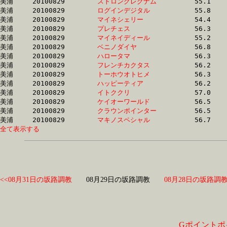
美浦	20100829	
ストロングレグナム
		55.1	-	40.7	-	26.3	-	12.5

美浦	20100829	
ログインデジタル　
		55.8	-	40.7	-	27.1	-	13.5

美浦	20100829	
マイネシェリー　　
		54.4	-	40.7	-	27.5	-	14.0

美浦	20100829	
プレチェス　　　　
		56.3	-	40.8	-	26.8	-	13.2

美浦	20100829	
マイネイディール　
		55.2	-	40.8	-	26.4	-	12.5

美浦	20100829	
ベニノダイヤ　　　
		56.8	-	41.0	-	27.2	-	13.9

美浦	20100829	
ハロータマ　　　　
		56.3	-	41.1	-	27.0	-	13.5

美浦	20100829	
フレンチカクタス　
		56.2	-	41.1	-	27.2	-	13.5

美浦	20100829	
トーホウオトヒメ　
		56.3	-	41.2	-	27.3	-	14.0

美浦	20100829	
ハッピーティア　　
		56.2	-	41.2	-	26.9	-	13.4

美浦	20100829	
イトククリ　　　　
		57.0	-	41.2	-	27.2	-	14.0

美浦	20100829	
ケイオーワールド　
		56.5	-	41.2	-	27.1	-	13.1

美浦	20100829	
クラウンポインター
		56.5	-	41.3	-	27.0	-	13.6

美浦	20100829	
マキノスペシャル　
全て表示する
<<08月31日の坂路調教
08月29日の坂路調教
08月28日の坂路調教
Gポイントポ