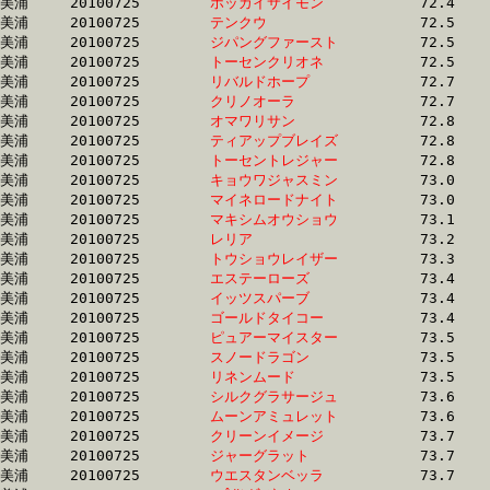
美浦	20100725	
ホッカイサイモン　
		72.4	-	54.0	-	36.4	-	18.3

美浦	20100725	
テンクウ　　　　　
		72.5	-	53.7	-	35.7	-	18.0

美浦	20100725	
ジパングファースト
		72.5	-	55.3	-	37.4	-	18.2

美浦	20100725	
トーセンクリオネ　
		72.5	-	55.0	-	38.3	-	19.5

美浦	20100725	
リバルドホープ　　
		72.7	-	54.4	-	36.6	-	18.1

美浦	20100725	
クリノオーラ　　　
		72.7	-	54.9	-	37.2	-	18.7

美浦	20100725	
オマワリサン　　　
		72.8	-	54.3	-	36.6	-	18.5

美浦	20100725	
ティアップブレイズ
		72.8	-	53.6	-	34.9	-	16.6

美浦	20100725	
トーセントレジャー
		72.8	-	53.3	-	35.7	-	18.3

美浦	20100725	
キョウワジャスミン
		73.0	-	54.5	-	36.7	-	18.8

美浦	20100725	
マイネロードナイト
		73.0	-	50.3	-	32.4	-	16.2

美浦	20100725	
マキシムオウショウ
		73.1	-	54.4	-	36.4	-	18.7

美浦	20100725	
レリア　　　　　　
		73.2	-	54.5	-	36.8	-	17.9

美浦	20100725	
トウショウレイザー
		73.3	-	54.9	-	36.9	-	18.4

美浦	20100725	
エステーローズ　　
		73.4	-	54.8	-	36.9	-	18.7

美浦	20100725	
イッツスパーブ　　
		73.4	-	54.6	-	36.8	-	18.4

美浦	20100725	
ゴールドタイコー　
		73.4	-	53.3	-	35.6	-	17.5

美浦	20100725	
ピュアーマイスター
		73.5	-	53.9	-	35.4	-	17.4

美浦	20100725	
スノードラゴン　　
		73.5	-	53.7	-	35.3	-	17.4

美浦	20100725	
リネンムード　　　
		73.5	-	54.8	-	36.9	-	18.7

美浦	20100725	
シルクグラサージュ
		73.6	-	54.0	-	35.8	-	17.8

美浦	20100725	
ムーンアミュレット
		73.6	-	54.4	-	36.3	-	18.1

美浦	20100725	
クリーンイメージ　
		73.7	-	55.1	-	37.1	-	19.2

美浦	20100725	
ジャーグラット　　
		73.7	-	54.2	-	36.0	-	17.8

美浦	20100725	
ウエスタンベッラ　
		73.7	-	55.0	-	36.9	-	18.0
