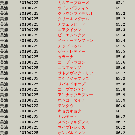
美浦	20100725	
カムアップローズ　
		65.1	-	48.9	-	33.4	-	16.9

美浦	20100725	
ウインパラディン　
		65.1	-	46.8	-	29.5	-	13.6

美浦	20100725	
クラウンフィデリオ
		65.2	-	48.9	-	33.0	-	16.6

美浦	20100725	
クリールマグナム　
		65.2	-	48.6	-	32.2	-	16.4

美浦	20100725	
カフェラピード　　
		65.2	-	46.7	-	29.4	-	13.7

美浦	20100725	
エアクイゾン　　　
		65.3	-	48.4	-	31.7	-	15.8

美浦	20100725	
ピーエムヘクター　
		65.4	-	49.0	-	32.2	-	15.9

美浦	20100725	
イットーアンファン
		65.4	-	48.8	-	32.5	-	15.9

美浦	20100725	
アップトゥパー　　
		65.5	-	47.7	-	31.4	-	15.6

美浦	20100725	
ゲットレディー　　
		65.5	-	48.9	-	32.8	-	16.8

美浦	20100725	
セラーナ　　　　　
		65.6	-	45.9	-	28.2	-	12.4

美浦	20100725	
エーブトウコン　　
		65.6	-	48.7	-	32.2	-	16.2

美浦	20100725	
コスモケンジ　　　
		65.6	-	48.2	-	31.7	-	15.2

美浦	20100725	
サトノヴィクトリア
		65.7	-	48.9	-	32.8	-	16.0

美浦	20100725	
ニシノジャブラニ　
		65.8	-	49.5	-	33.1	-	16.2

美浦	20100725	
リバルドホープ　　
		65.8	-	49.0	-	33.6	-	16.9

美浦	20100725	
エーブマンテン　　
		65.8	-	49.2	-	32.5	-	16.5

美浦	20100725	
アンナオブラプター
		65.9	-	47.8	-	31.7	-	16.2

美浦	20100725	
ホッコーダイチ　　
		65.9	-	49.0	-	33.2	-	16.9

美浦	20100725	
テンクウ　　　　　
		66.0	-	49.3	-	32.6	-	16.0

美浦	20100725	
キョカキョク　　　
		66.1	-	48.9	-	0.0	-	16.3

美浦	20100725	
カルテット　　　　
		66.2	-	49.3	-	33.0	-	16.3

美浦	20100725	
スペシャルダンス　
		66.2	-	51.1	-	35.1	-	18.1

美浦	20100725	
マイプレシャス　　
		66.2	-	50.0	-	34.1	-	17.0

美浦	20100725	
ボンバルドマン　　
		66.2	-	49.3	-	32.9	-	16.3
