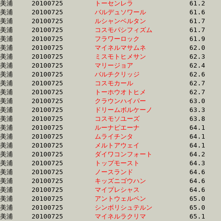
美浦	20100725	
トーセンレラ　　　
		61.2	-	45.8	-	30.0	-	14.6

美浦	20100725	
バルデュソワール　
		61.6	-	46.4	-	31.2	-	15.2

美浦	20100725	
ルシャンベルタン　
		61.7	-	46.0	-	30.4	-	15.4

美浦	20100725	
コスモパシフィズム
		61.7	-	46.7	-	31.2	-	15.9

美浦	20100725	
フラワーロック　　
		61.9	-	45.6	-	30.4	-	15.2

美浦	20100725	
マイネルマサムネ　
		62.0	-	45.5	-	30.0	-	14.8

美浦	20100725	
ミスモトヒメサン　
		62.3	-	46.6	-	30.9	-	15.7

美浦	20100725	
マリージョア　　　
		62.4	-	45.4	-	30.2	-	15.1

美浦	20100725	
バルチクリッジ　　
		62.6	-	46.4	-	31.2	-	15.9

美浦	20100725	
コスモカール　　　
		62.7	-	46.7	-	31.4	-	16.0

美浦	20100725	
トーホウオトヒメ　
		62.7	-	46.7	-	31.3	-	15.9

美浦	20100725	
クラウンハイパー　
		63.0	-	47.1	-	31.5	-	15.6

美浦	20100725	
ドリームボルケーノ
		63.3	-	46.5	-	30.6	-	15.0

美浦	20100725	
コスモソユーズ　　
		63.8	-	47.2	-	31.6	-	15.6

美浦	20100725	
ルーナピエーナ　　
		64.1	-	47.6	-	31.4	-	15.0

美浦	20100725	
ムライチンタ　　　
		64.1	-	47.9	-	31.8	-	15.6

美浦	20100725	
メルトアウェイ　　
		64.1	-	48.0	-	32.8	-	16.5

美浦	20100725	
ダイワコンフォート
		64.2	-	48.0	-	32.7	-	16.8

美浦	20100725	
トップモースト　　
		64.3	-	47.9	-	31.2	-	15.9

美浦	20100725	
ノースランド　　　
		64.6	-	47.8	-	32.7	-	16.6

美浦	20100725	
キッズニゴウハン　
		64.6	-	48.0	-	32.1	-	15.8

美浦	20100725	
マイプレシャス　　
		64.6	-	48.5	-	33.0	-	16.7

美浦	20100725	
アントウェルペン　
		65.0	-	49.1	-	33.3	-	16.7

美浦	20100725	
シンボリシュテルン
		65.0	-	49.2	-	33.2	-	16.6

美浦	20100725	
マイネルラクリマ　
		65.1	-	48.7	-	32.6	-	16.2
