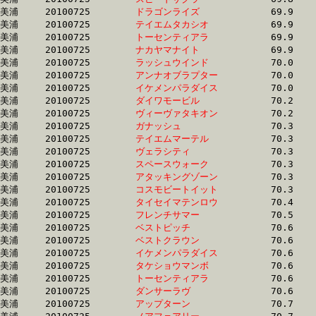
美浦	20100725	
ドラゴンライズ　　
		69.9	-	52.4	-	35.2	-	18.0

美浦	20100725	
テイエムタカシオ　
		69.9	-	51.7	-	34.9	-	17.9

美浦	20100725	
トーセンティアラ　
		69.9	-	51.2	-	34.4	-	17.5

美浦	20100725	
ナカヤマナイト　　
		69.9	-	51.7	-	34.6	-	17.2

美浦	20100725	
ラッシュウインド　
		70.0	-	51.5	-	34.1	-	17.2

美浦	20100725	
アンナオブラプター
		70.0	-	52.0	-	34.5	-	17.3

美浦	20100725	
イケメンパラダイス
		70.0	-	52.0	-	34.2	-	16.3

美浦	20100725	
ダイワモービル　　
		70.2	-	52.0	-	34.5	-	17.2

美浦	20100725	
ヴィーヴァタキオン
		70.2	-	52.4	-	35.2	-	17.8

美浦	20100725	
ガナッシュ　　　　
		70.3	-	52.6	-	35.4	-	17.4

美浦	20100725	
テイエムマーテル　
		70.3	-	53.0	-	35.7	-	17.8

美浦	20100725	
ヴェラシティ　　　
		70.3	-	52.2	-	0.0	-	17.6

美浦	20100725	
スペースウォーク　
		70.3	-	53.0	-	36.1	-	18.4

美浦	20100725	
アタッキングゾーン
		70.3	-	51.7	-	34.1	-	17.1

美浦	20100725	
コスモビートイット
		70.3	-	51.3	-	34.2	-	17.2

美浦	20100725	
タイセイマテンロウ
		70.4	-	52.2	-	35.2	-	17.9

美浦	20100725	
フレンチサマー　　
		70.5	-	51.8	-	34.4	-	17.0

美浦	20100725	
ベストピッチ　　　
		70.6	-	53.2	-	36.3	-	18.6

美浦	20100725	
ベストクラウン　　
		70.6	-	52.4	-	34.8	-	17.5

美浦	20100725	
イケメンパラダイス
		70.6	-	52.8	-	34.9	-	17.0

美浦	20100725	
タケショウマンボ　
		70.6	-	51.6	-	34.3	-	16.8

美浦	20100725	
トーセンティアラ　
		70.6	-	52.6	-	35.4	-	17.8

美浦	20100725	
ダンサーラヴ　　　
		70.6	-	51.9	-	33.6	-	16.4

美浦	20100725	
アップターン　　　
		70.7	-	53.4	-	36.1	-	18.2
