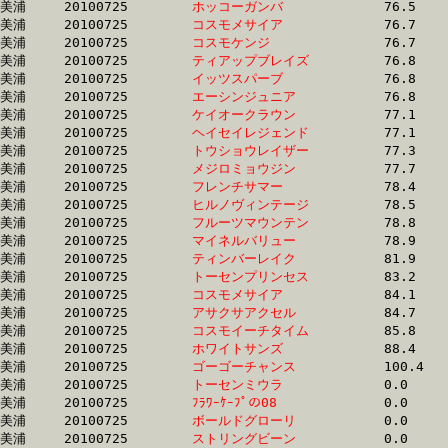
美浦	20100725	
ホッコーガンバ　　
		76.5	-	57.0	-	37.9	-	18.9

美浦	20100725	
コスモメサイア　　
		76.7	-	53.8	-	35.0	-	17.7

美浦	20100725	
コスモケンジ　　　
		76.7	-	56.5	-	37.6	-	18.4

美浦	20100725	
ティアップブレイズ
		76.8	-	55.6	-	37.5	-	18.5

美浦	20100725	
イッツスパーブ　　
		76.8	-	56.7	-	38.7	-	18.9

美浦	20100725	
エーシンジュニア　
		76.8	-	57.6	-	39.2	-	19.8

美浦	20100725	
ケイオークラウン　
		77.1	-	56.3	-	37.8	-	18.6

美浦	20100725	
ヘイセイレジェンド
		77.1	-	57.7	-	39.3	-	19.8

美浦	20100725	
トウショウレイザー
		77.3	-	57.6	-	38.9	-	19.3

美浦	20100725	
メジロミョウジン　
		77.7	-	58.1	-	38.9	-	19.5

美浦	20100725	
フレンチサマー　　
		78.4	-	57.6	-	38.0	-	18.8

美浦	20100725	
ヒルノヴィンテージ
		78.5	-	59.3	-	40.6	-	20.6

美浦	20100725	
フルーツマウンテン
		78.8	-	55.6	-	35.9	-	16.8

美浦	20100725	
マイネルバリュー　
		78.9	-	59.5	-	40.2	-	19.7

美浦	20100725	
ティンバーレイク　
		81.9	-	60.8	-	40.2	-	19.7

美浦	20100725	
トーセンプリンセス
		83.2	-	61.7	-	41.0	-	20.5

美浦	20100725	
コスモメサイア　　
		84.1	-	58.9	-	37.2	-	18.3

美浦	20100725	
アサクサアクセル　
		84.7	-	60.8	-	39.4	-	19.4

美浦	20100725	
コスモイーチタイム
		85.8	-	64.8	-	44.1	-	22.3

美浦	20100725	
ホワイトサンズ　　
		88.4	-	65.3	-	43.8	-	22.2

美浦	20100725	
ゴーゴーチャンス　
		100.4	-	74.7	-	50.1	-	25.5

美浦	20100725	
トーセンミウラ　　
		0.0	-	0.0	-	0.0	-	0.0

美浦	20100725	
ﾌﾗﾜｰｹｰﾌﾟの08　　　
		0.0	-	51.0	-	34.2	-	17.2

美浦	20100725	
ボールドグローリ　
		0.0	-	0.0	-	0.0	-	0.0

美浦	20100725	
ストリングビーン　
		0.0	-	0.0	-	0.0	-	0.0
