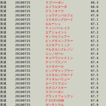
美浦	20100725	
ラブバーボン　　　
		66.3	-	49.2	-	32.6	-	16.6

美浦	20100725	
エメラルターボ　　
		66.6	-	49.5	-	33.0	-	16.8

美浦	20100725	
クリノオーラ　　　
		66.8	-	49.5	-	33.1	-	16.9

美浦	20100725	
ショウナンパルフェ
		67.0	-	50.8	-	35.3	-	18.8

美浦	20100725	
コスモロングロード
		67.1	-	50.4	-	33.9	-	17.2

美浦	20100725	
ルルーシュ　　　　
		67.1	-	49.7	-	33.2	-	16.8

美浦	20100725	
ティンバーレイク　
		67.2	-	49.3	-	32.8	-	16.4

美浦	20100725	
エアジョイント　　
		67.2	-	50.0	-	33.6	-	17.4

美浦	20100725	
サンマルフェアー　
		67.2	-	49.8	-	33.2	-	16.9

美浦	20100725	
ビッグギャンブラー
		67.3	-	50.7	-	33.8	-	17.1

美浦	20100725	
コスモアトミック　
		67.3	-	50.1	-	33.7	-	17.1

美浦	20100725	
マルタカシクレノン
		67.3	-	49.0	-	32.6	-	16.2

美浦	20100725	
ニシノゼーレ　　　
		67.4	-	50.8	-	34.5	-	16.9

美浦	20100725	
キョウワジャスミン
		67.4	-	50.0	-	33.0	-	16.0

美浦	20100725	
ディープスノー　　
		67.4	-	50.1	-	33.4	-	16.5

美浦	20100725	
コスモカール　　　
		67.5	-	50.7	-	34.3	-	17.5

美浦	20100725	
ビッグギャンブラー
		67.5	-	50.9	-	34.4	-	17.4

美浦	20100725	
コスモロングロード
		67.5	-	50.7	-	33.6	-	16.8

美浦	20100725	
マイネルバリュー　
		67.5	-	50.4	-	34.1	-	17.2

美浦	20100725	
エーブトウコン　　
		67.5	-	50.4	-	33.3	-	16.2

美浦	20100725	
カネコメスキー　　
		67.6	-	50.3	-	33.7	-	16.5

美浦	20100725	
ラブバーボン　　　
		67.6	-	50.0	-	33.3	-	16.4

美浦	20100725	
グラッドフォンテン
		67.7	-	50.0	-	33.4	-	16.8

美浦	20100725	
ｸﾞﾗｽｼｵﾝの08　　　
		67.8	-	50.7	-	34.3	-	17.3

美浦	20100725	
ガッテンマル　　　
		67.9	-	50.7	-	33.7	-	16.8
