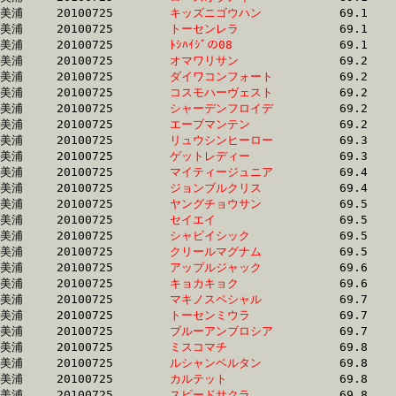
美浦	20100725	
キッズニゴウハン　
		69.1	-	51.8	-	34.6	-	17.2

美浦	20100725	
トーセンレラ　　　
		69.1	-	51.8	-	34.3	-	16.9

美浦	20100725	
ﾄｼﾊｲｼﾞの08　　　　
		69.1	-	51.5	-	34.4	-	17.5

美浦	20100725	
オマワリサン　　　
		69.2	-	0.0	-	33.2	-	16.7

美浦	20100725	
ダイワコンフォート
		69.2	-	52.2	-	35.6	-	18.4

美浦	20100725	
コスモハーヴェスト
		69.2	-	52.3	-	34.9	-	17.5

美浦	20100725	
シャーデンフロイデ
		69.2	-	51.5	-	34.1	-	16.8

美浦	20100725	
エーブマンテン　　
		69.2	-	51.7	-	34.3	-	17.0

美浦	20100725	
リュウシンヒーロー
		69.3	-	50.8	-	33.3	-	16.3

美浦	20100725	
ゲットレディー　　
		69.3	-	51.8	-	34.7	-	17.8

美浦	20100725	
マイティージュニア
		69.4	-	50.8	-	33.0	-	16.0

美浦	20100725	
ジョンブルクリス　
		69.4	-	50.6	-	33.7	-	17.1

美浦	20100725	
ヤングチョウサン　
		69.5	-	52.3	-	35.1	-	17.3

美浦	20100725	
セイエイ　　　　　
		69.5	-	51.7	-	34.2	-	16.7

美浦	20100725	
シャビイシック　　
		69.5	-	52.3	-	35.0	-	17.3

美浦	20100725	
クリールマグナム　
		69.5	-	52.7	-	35.6	-	18.0

美浦	20100725	
アップルジャック　
		69.6	-	50.5	-	33.2	-	16.9

美浦	20100725	
キョカキョク　　　
		69.6	-	51.6	-	34.8	-	17.5

美浦	20100725	
マキノスペシャル　
		69.7	-	52.5	-	35.8	-	18.4

美浦	20100725	
トーセンミウラ　　
		69.7	-	52.4	-	35.1	-	17.6

美浦	20100725	
ブルーアンブロシア
		69.7	-	52.1	-	34.9	-	17.1

美浦	20100725	
ミスコマチ　　　　
		69.8	-	52.3	-	34.9	-	17.4

美浦	20100725	
ルシャンベルタン　
		69.8	-	51.7	-	35.4	-	18.1

美浦	20100725	
カルテット　　　　
		69.8	-	52.3	-	34.5	-	17.0

美浦	20100725	
スピードサクラ　　
		69.8	-	49.6	-	32.2	-	16.1
