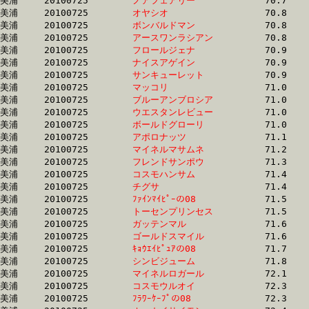
美浦	20100725	
ノアフェアリー　　
		70.7	-	52.2	-	35.0	-	17.5

美浦	20100725	
オヤシオ　　　　　
		70.8	-	52.5	-	34.8	-	17.4

美浦	20100725	
ボンバルドマン　　
		70.8	-	52.6	-	35.0	-	17.5

美浦	20100725	
アースワンラシアン
		70.8	-	53.4	-	36.5	-	18.6

美浦	20100725	
フロールジェナ　　
		70.9	-	53.1	-	35.6	-	18.1

美浦	20100725	
ナイスアゲイン　　
		70.9	-	52.4	-	34.5	-	17.6

美浦	20100725	
サンキューレット　
		70.9	-	52.5	-	35.0	-	17.5

美浦	20100725	
マッコリ　　　　　
		71.0	-	52.6	-	34.9	-	16.8

美浦	20100725	
ブルーアンブロシア
		71.0	-	52.9	-	35.4	-	17.7

美浦	20100725	
ウエスタンレビュー
		71.0	-	52.7	-	35.3	-	17.2

美浦	20100725	
ボールドグローリ　
		71.0	-	52.9	-	35.1	-	17.6

美浦	20100725	
アポロナッツ　　　
		71.1	-	54.0	-	36.5	-	18.3

美浦	20100725	
マイネルマサムネ　
		71.2	-	53.1	-	35.5	-	17.9

美浦	20100725	
フレンドサンポウ　
		71.3	-	53.7	-	36.1	-	18.4

美浦	20100725	
コスモハンサム　　
		71.4	-	53.6	-	36.2	-	18.2

美浦	20100725	
チグサ　　　　　　
		71.4	-	52.5	-	35.2	-	17.7

美浦	20100725	
ﾌｧｲﾝﾏｲﾋﾟｰの08　　
		71.5	-	52.9	-	35.6	-	18.1

美浦	20100725	
トーセンプリンセス
		71.5	-	53.5	-	35.8	-	17.6

美浦	20100725	
ガッテンマル　　　
		71.6	-	53.1	-	35.6	-	17.6

美浦	20100725	
ゴールドスマイル　
		71.6	-	53.1	-	35.8	-	18.1

美浦	20100725	
ｷｮｳｴｲﾋﾟｭｱの08　　
		71.7	-	53.4	-	36.2	-	18.1

美浦	20100725	
シンビジューム　　
		71.8	-	53.7	-	36.4	-	18.2

美浦	20100725	
マイネルロガール　
		72.1	-	53.9	-	35.7	-	17.8

美浦	20100725	
コスモウルオイ　　
		72.3	-	54.4	-	36.6	-	18.7

美浦	20100725	
ﾌﾗﾜｰｹｰﾌﾟの08　　　
		72.3	-	54.4	-	37.0	-	18.9
