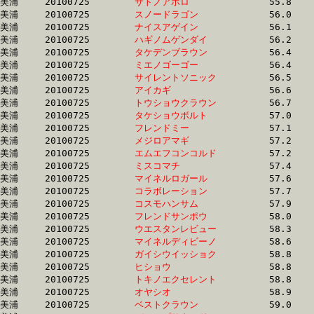
美浦	20100725	
サトノアポロ　　　
		55.8	-	41.4	-	27.6	-	13.5

美浦	20100725	
スノードラゴン　　
		56.0	-	40.6	-	26.8	-	12.8

美浦	20100725	
ナイスアゲイン　　
		56.1	-	40.4	-	26.4	-	13.0

美浦	20100725	
ハギノムゲンダイ　
		56.2	-	40.4	-	26.3	-	12.6

美浦	20100725	
タケデンブラウン　
		56.4	-	41.9	-	28.0	-	13.9

美浦	20100725	
ミエノゴーゴー　　
		56.4	-	40.5	-	25.6	-	12.8

美浦	20100725	
サイレントソニック
		56.5	-	41.0	-	27.1	-	13.5

美浦	20100725	
アイカギ　　　　　
		56.6	-	39.8	-	25.3	-	12.5

美浦	20100725	
トウショウクラウン
		56.7	-	39.9	-	25.4	-	12.4

美浦	20100725	
タケショウボルト　
		57.0	-	42.3	-	28.1	-	13.8

美浦	20100725	
フレンドミー　　　
		57.1	-	38.8	-	25.4	-	12.7

美浦	20100725	
メジロアマギ　　　
		57.2	-	41.0	-	26.7	-	13.0

美浦	20100725	
エムエフコンコルド
		57.2	-	40.8	-	26.3	-	12.8

美浦	20100725	
ミスコマチ　　　　
		57.4	-	42.2	-	28.1	-	14.0

美浦	20100725	
マイネルロガール　
		57.6	-	40.3	-	26.8	-	13.2

美浦	20100725	
コラボレーション　
		57.7	-	42.7	-	28.2	-	14.0

美浦	20100725	
コスモハンサム　　
		57.9	-	43.1	-	29.4	-	14.7

美浦	20100725	
フレンドサンポウ　
		58.0	-	43.2	-	29.4	-	14.6

美浦	20100725	
ウエスタンレビュー
		58.3	-	42.6	-	28.4	-	14.3

美浦	20100725	
マイネルディビーノ
		58.6	-	43.2	-	28.5	-	14.2

美浦	20100725	
ガイシウイッショク
		58.8	-	39.9	-	26.4	-	12.7

美浦	20100725	
ヒショウ　　　　　
		58.8	-	43.3	-	28.5	-	14.2

美浦	20100725	
トキノエクセレント
		58.8	-	39.9	-	26.4	-	12.7

美浦	20100725	
オヤシオ　　　　　
		58.9	-	44.3	-	29.8	-	14.9

美浦	20100725	
ベストクラウン　　
		59.0	-	44.4	-	29.9	-	15.0
