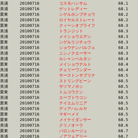
美浦	20100716	
コスモハンサム　　
		68.1	-	52.1	-	35.6	-	17.8

美浦	20100716	
ゲットレディー　　
		68.1	-	51.5	-	35.0	-	17.7

栗東	20100716	
シゲルホンブチョウ
		68.2	-	51.5	-	34.5	-	17.4

美浦	20100716	
ロイヤルストレート
		68.2	-	51.3	-	34.7	-	17.5

栗東	20100716	
クィーンオブライフ
		68.3	-	51.4	-	34.4	-	17.0

美浦	20100716	
トランジット　　　
		68.3	-	51.3	-	34.8	-	17.7

美浦	20100716	
メイショウエデン　
		68.3	-	50.6	-	33.4	-	16.9

栗東	20100716	
シゲルリジチョウ　
		68.3	-	51.5	-	34.5	-	17.3

美浦	20100716	
ショウナンパルフェ
		68.3	-	51.2	-	35.3	-	18.1

美浦	20100716	
ニシノクエーサー　
		68.3	-	50.7	-	34.0	-	17.1

美浦	20100716	
ルシャンベルタン　
		68.4	-	51.5	-	34.7	-	17.4

栗東	20100716	
メイショウナルト　
		68.4	-	51.4	-	34.5	-	17.4

美浦	20100716	
チェリーワンダー　
		68.4	-	51.5	-	34.8	-	17.6

美浦	20100716	
サーストンサブリナ
		68.5	-	52.0	-	34.6	-	17.6

美浦	20100716	
ストリングビーン　
		68.5	-	51.5	-	34.9	-	17.4

美浦	20100716	
サツマノホシ　　　
		68.5	-	51.6	-	34.5	-	17.3

栗東	20100716	
トムコウクン　　　
		68.5	-	50.7	-	33.8	-	16.9

美浦	20100716	
エーブトウコン　　
		68.5	-	51.2	-	34.1	-	17.0

栗東	20100716	
テイエムリニア　　
		68.5	-	50.9	-	33.9	-	16.8

美浦	20100716	
ディアハレルヤ　　
		68.5	-	50.3	-	33.0	-	16.3

栗東	20100716	
マギーメイ　　　　
		68.5	-	49.1	-	33.2	-	16.5

栗東	20100716	
メイケイダンサー　
		68.5	-	50.4	-	33.4	-	16.4

美浦	20100716	
クリノオーラ　　　
		68.6	-	52.2	-	35.0	-	17.6

栗東	20100716	
バロンルージュ　　
		68.7	-	52.0	-	35.1	-	17.5

美浦	20100716	
ノアフェアリー　　
		68.7	-	51.3	-	34.6	-	17.7
