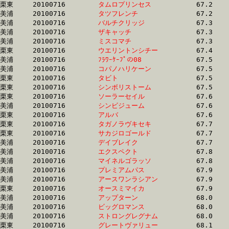
栗東	20100716	
タムロプリンセス　
		67.2	-	50.1	-	33.2	-	16.4

美浦	20100716	
タツフレンチ　　　
		67.2	-	49.6	-	32.9	-	16.6

美浦	20100716	
バルチクリッジ　　
		67.3	-	50.8	-	34.8	-	17.9

美浦	20100716	
ザキャッチ　　　　
		67.3	-	50.8	-	34.4	-	17.6

美浦	20100716	
ミスコマチ　　　　
		67.3	-	50.1	-	33.6	-	16.8

栗東	20100716	
ウエリントンシチー
		67.4	-	49.7	-	33.1	-	16.6

美浦	20100716	
ﾌﾗﾜｰｹｰﾌﾟの08　　　
		67.5	-	51.2	-	35.5	-	18.0

美浦	20100716	
コパノハリケーン　
		67.5	-	50.3	-	33.8	-	16.8

栗東	20100716	
タビト　　　　　　
		67.5	-	50.0	-	33.3	-	17.0

栗東	20100716	
シンボリストーム　
		67.5	-	50.6	-	34.0	-	16.7

栗東	20100716	
ソーラーセイル　　
		67.6	-	51.0	-	34.7	-	17.8

美浦	20100716	
シンビジューム　　
		67.6	-	50.6	-	33.7	-	16.8

栗東	20100716	
アルバ　　　　　　
		67.6	-	49.0	-	32.5	-	16.1

栗東	20100716	
タガノラヴキセキ　
		67.7	-	50.4	-	33.9	-	16.5

栗東	20100716	
サカジロゴールド　
		67.7	-	50.5	-	34.1	-	17.3

美浦	20100716	
デイブレイク　　　
		67.7	-	50.5	-	33.7	-	16.4

美浦	20100716	
エクスペクト　　　
		67.8	-	50.9	-	33.6	-	16.3

美浦	20100716	
マイネルゴラッソ　
		67.8	-	50.6	-	34.4	-	17.3

美浦	20100716	
プレミアムパス　　
		67.9	-	50.4	-	33.7	-	17.0

美浦	20100716	
アースワンラシアン
		67.9	-	50.8	-	34.5	-	17.4

栗東	20100716	
オースミマイカ　　
		67.9	-	50.4	-	33.7	-	16.7

美浦	20100716	
アップターン　　　
		68.0	-	51.1	-	35.0	-	18.3

美浦	20100716	
ビッグロマンス　　
		68.0	-	50.9	-	34.0	-	16.8

美浦	20100716	
ストロングレグナム
		68.0	-	50.2	-	33.2	-	16.3

栗東	20100716	
グレートヴァリュー
		68.1	-	51.1	-	34.0	-	16.8
