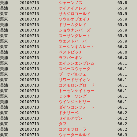
美浦	20100713	
シャーンノス　　　
		65.8	-	48.5	-	31.4	-	15.7

美浦	20100713	
ケイアイアレス　　
		65.9	-	49.4	-	33.0	-	16.4

栗東	20100713	
サカジロゴールド　
		65.9	-	49.6	-	33.5	-	17.0

栗東	20100713	
ソウルオブエイチ　
		65.9	-	49.2	-	32.9	-	16.8

美浦	20100713	
ドリームクレド　　
		65.9	-	49.2	-	32.4	-	16.1

美浦	20100713	
ショウナンバーズ　
		65.9	-	49.5	-	33.3	-	16.6

栗東	20100713	
スーサングレート　
		65.9	-	49.8	-	33.5	-	17.1

栗東	20100713	
ウエストハーバー　
		65.9	-	48.4	-	32.1	-	15.8

栗東	20100713	
エーシンギムレット
		66.0	-	49.4	-	33.6	-	16.9

美浦	20100713	
ベストピッチ　　　
		66.0	-	49.9	-	33.5	-	16.5

美浦	20100713	
ラブバーボン　　　
		66.0	-	48.8	-	32.4	-	16.2

栗東	20100713	
エイシンエンブレム
		66.1	-	49.4	-	32.8	-	16.5

美浦	20100713	
スペースウォーク　
		66.1	-	50.0	-	33.3	-	16.8

栗東	20100713	
ブーケパルフェ　　
		66.1	-	46.5	-	0.0	-	0.0

栗東	20100713	
リワードザイオン　
		66.1	-	48.4	-	31.6	-	15.7

美浦	20100713	
コスモロングロード
		66.1	-	48.9	-	32.5	-	16.2

栗東	20100713	
トーセンケイトゥー
		66.1	-	47.9	-	32.1	-	16.2

栗東	20100713	
ミッキーソング　　
		66.1	-	48.8	-	33.0	-	16.7

美浦	20100713	
ウインジュビリー　
		66.1	-	49.1	-	33.0	-	16.7

美浦	20100713	
ダイワコンフォート
		66.1	-	48.9	-	32.9	-	16.6

栗東	20100713	
ドナリーベ　　　　
		66.2	-	48.0	-	32.1	-	15.8

美浦	20100713	
セイルアゲン　　　
		66.2	-	49.5	-	33.5	-	17.0

栗東	20100713	
タフ　　　　　　　
		66.2	-	49.3	-	33.5	-	17.1

美浦	20100713	
コスモフローラ　　
		66.2	-	49.0	-	32.8	-	16.4

栗東	20100713	
ウォータールルド　
		66.3	-	49.6	-	32.8	-	16.5
