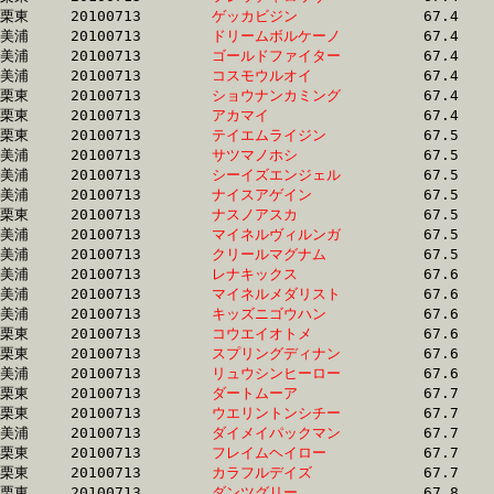
栗東	20100713	
ゲッカビジン　　　
		67.4	-	49.3	-	32.7	-	16.4

美浦	20100713	
ドリームボルケーノ
		67.4	-	51.4	-	34.5	-	17.3

美浦	20100713	
ゴールドファイター
		67.4	-	50.2	-	33.6	-	16.9

美浦	20100713	
コスモウルオイ　　
		67.4	-	50.9	-	33.5	-	16.2

栗東	20100713	
ショウナンカミング
		67.4	-	50.6	-	33.5	-	16.8

栗東	20100713	
アカマイ　　　　　
		67.4	-	49.2	-	32.7	-	16.5

栗東	20100713	
テイエムライジン　
		67.5	-	49.8	-	33.4	-	17.3

美浦	20100713	
サツマノホシ　　　
		67.5	-	50.7	-	34.7	-	17.8

美浦	20100713	
シーイズエンジェル
		67.5	-	50.8	-	35.6	-	18.4

美浦	20100713	
ナイスアゲイン　　
		67.5	-	50.1	-	32.9	-	16.0

栗東	20100713	
ナスノアスカ　　　
		67.5	-	49.7	-	33.4	-	17.2

美浦	20100713	
マイネルヴィルンガ
		67.5	-	49.9	-	33.4	-	16.8

美浦	20100713	
クリールマグナム　
		67.5	-	51.3	-	34.5	-	17.9

美浦	20100713	
レナキックス　　　
		67.6	-	49.8	-	32.3	-	15.7

美浦	20100713	
マイネルメダリスト
		67.6	-	50.4	-	33.5	-	16.6

美浦	20100713	
キッズニゴウハン　
		67.6	-	50.7	-	34.3	-	0.0

栗東	20100713	
コウエイオトメ　　
		67.6	-	50.2	-	33.7	-	17.2

栗東	20100713	
スプリングディナン
		67.6	-	50.8	-	34.0	-	16.8

美浦	20100713	
リュウシンヒーロー
		67.6	-	50.9	-	34.5	-	17.7

栗東	20100713	
ダートムーア　　　
		67.7	-	50.2	-	32.3	-	16.1

栗東	20100713	
ウエリントンシチー
		67.7	-	50.6	-	33.4	-	16.9

美浦	20100713	
ダイメイパックマン
		67.7	-	50.9	-	34.2	-	17.1

栗東	20100713	
フレイムヘイロー　
		67.7	-	50.6	-	34.0	-	17.2

栗東	20100713	
カラフルデイズ　　
		67.7	-	50.2	-	33.7	-	17.0

栗東	20100713	
ダンツグリー　　　
		67.8	-	51.7	-	35.4	-	18.1
