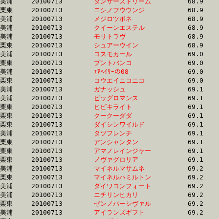
美浦	20100713	
ダンサーズドリーム
		68.9	-	51.9	-	35.0	-	17.5

栗東	20100713	
ニシノフウウンジ　
		68.9	-	51.2	-	34.0	-	16.5

美浦	20100713	
メジロツボネ　　　
		68.9	-	51.0	-	33.3	-	16.5

美浦	20100713	
クイーンエステル　
		68.9	-	51.1	-	34.6	-	17.6

美浦	20100713	
モリトラヴ　　　　
		68.9	-	51.9	-	34.3	-	17.2

栗東	20100713	
シュアーウイン　　
		68.9	-	50.9	-	33.9	-	16.8

美浦	20100713	
コスモカール　　　
		69.0	-	52.0	-	34.7	-	17.0

栗東	20100713	
プントバンコ　　　
		69.0	-	50.0	-	32.6	-	15.5

美浦	20100713	
ｴｱﾍｲﾘｰの08　　　　
		69.0	-	50.8	-	33.3	-	16.4

栗東	20100713	
コウエイニコニコ　
		69.0	-	51.1	-	33.9	-	16.7

美浦	20100713	
ガナッシュ　　　　
		69.1	-	51.1	-	33.5	-	16.3

美浦	20100713	
ビッグロマンス　　
		69.1	-	51.3	-	33.6	-	17.1

栗東	20100713	
ヒビキライト　　　
		69.1	-	50.0	-	32.5	-	15.8

栗東	20100713	
クークーダダ　　　
		69.1	-	51.2	-	34.0	-	16.8

栗東	20100713	
ダイシンワイルド　
		69.1	-	49.9	-	32.8	-	16.3

美浦	20100713	
タツフレンチ　　　
		69.1	-	50.5	-	32.9	-	15.9

栗東	20100713	
アンシャンタン　　
		69.1	-	51.2	-	33.7	-	16.6

栗東	20100713	
アマノレインジャー
		69.1	-	51.4	-	34.6	-	17.4

栗東	20100713	
ノヴァグロリア　　
		69.1	-	50.5	-	32.7	-	16.0

美浦	20100713	
マイネルマサムネ　
		69.2	-	52.0	-	34.7	-	16.7

栗東	20100713	
マイネルハミルトン
		69.2	-	51.3	-	34.1	-	16.9

美浦	20100713	
ダイワコンフォート
		69.2	-	51.0	-	33.8	-	17.0

美浦	20100713	
ニチリンヒカリ　　
		69.2	-	51.8	-	34.5	-	17.2

栗東	20100713	
ゼンノパーシヴァル
		69.2	-	50.8	-	34.0	-	16.9

美浦	20100713	
アイランズギフト　
		69.2	-	52.1	-	34.8	-	17.6
