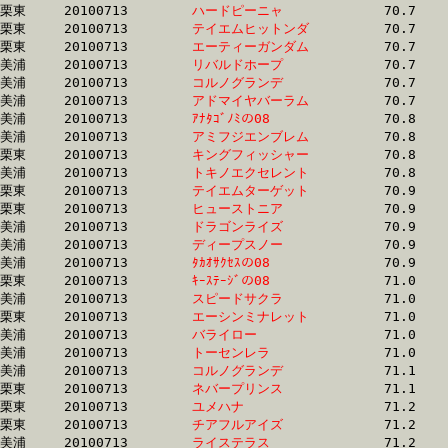
栗東	20100713	
ハードピーニャ　　
		70.7	-	52.2	-	34.8	-	16.8

栗東	20100713	
テイエムヒットンダ
		70.7	-	51.9	-	34.7	-	17.4

栗東	20100713	
エーティーガンダム
		70.7	-	52.7	-	35.8	-	18.4

美浦	20100713	
リバルドホープ　　
		70.7	-	52.7	-	34.9	-	17.2

美浦	20100713	
コルノグランデ　　
		70.7	-	52.3	-	34.8	-	17.3

美浦	20100713	
アドマイヤバーラム
		70.7	-	51.5	-	33.3	-	16.3

美浦	20100713	
ｱﾅﾀｺﾞﾉﾐの08　　　
		70.8	-	53.5	-	35.9	-	18.0

美浦	20100713	
アミフジエンブレム
		70.8	-	52.5	-	35.4	-	17.9

栗東	20100713	
キングフィッシャー
		70.8	-	52.8	-	35.1	-	17.8

美浦	20100713	
トキノエクセレント
		70.8	-	52.5	-	35.6	-	17.9

栗東	20100713	
テイエムターゲット
		70.9	-	51.9	-	34.6	-	17.0

栗東	20100713	
ヒューストニア　　
		70.9	-	52.6	-	35.2	-	17.4

美浦	20100713	
ドラゴンライズ　　
		70.9	-	53.4	-	36.2	-	18.2

美浦	20100713	
ディープスノー　　
		70.9	-	53.1	-	36.1	-	18.1

美浦	20100713	
ﾀｶｵｻｸｾｽの08　　　
		70.9	-	53.2	-	36.2	-	18.1

栗東	20100713	
ｷｰｽﾃｰｼﾞの08　　　
		71.0	-	52.8	-	35.1	-	17.5

美浦	20100713	
スピードサクラ　　
		71.0	-	54.2	-	36.9	-	19.2

栗東	20100713	
エーシンミナレット
		71.0	-	52.1	-	34.8	-	17.3

美浦	20100713	
バライロー　　　　
		71.0	-	53.7	-	36.5	-	18.6

美浦	20100713	
トーセンレラ　　　
		71.0	-	52.6	-	34.9	-	17.1

美浦	20100713	
コルノグランデ　　
		71.1	-	52.9	-	34.7	-	16.7

栗東	20100713	
ネバープリンス　　
		71.1	-	52.5	-	34.5	-	0.0

栗東	20100713	
ユメハナ　　　　　
		71.2	-	52.5	-	34.5	-	16.9

栗東	20100713	
チアフルアイズ　　
		71.2	-	53.5	-	36.1	-	18.2

美浦	20100713	
ライステラス　　　
		71.2	-	51.8	-	34.4	-	17.2
