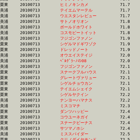
栗東	20100713	
ヒミノキンカメ　　
		71.7	-	53.9	-	36.1	-	18.4

美浦	20100713	
テイエムマーテル　
		71.7	-	53.4	-	35.8	-	18.0

美浦	20100713	
ウエスタンレビュー
		71.7	-	53.6	-	36.1	-	18.5

美浦	20100713	
サトノオリオン　　
		71.8	-	53.9	-	36.5	-	18.4

美浦	20100713	
ボールドホワイト　
		71.8	-	53.4	-	35.7	-	17.9

美浦	20100713	
コスモビートイット
		71.8	-	52.4	-	34.9	-	17.2

美浦	20100713	
フジゴンファノン　
		71.9	-	53.8	-	36.0	-	17.8

栗東	20100713	
シゲルマドギワゾク
		71.9	-	53.5	-	35.8	-	17.6

栗東	20100713	
ドレッドノート　　
		71.9	-	52.7	-	34.8	-	17.1

美浦	20100713	
オウエイステイジ　
		72.0	-	53.7	-	36.0	-	17.3

美浦	20100713	
ﾍﾞﾙｸﾞﾗｰﾉの08　　　
		72.0	-	53.5	-	35.1	-	17.2

美浦	20100713	
フジゴンファノン　
		72.1	-	54.4	-	37.3	-	18.6

栗東	20100713	
スナークフルハウス
		72.1	-	53.7	-	36.1	-	18.2

栗東	20100713	
グレートヴァリュー
		72.1	-	53.5	-	35.1	-	17.5

栗東	20100713	
シゲルチョウカン　
		72.1	-	53.6	-	35.5	-	17.9

栗東	20100713	
テイエムシェイク　
		72.1	-	52.9	-	35.4	-	17.7

栗東	20100713	
シゲルヤクイン　　
		72.2	-	53.8	-	36.3	-	18.0

美浦	20100713	
ナンヨーハマナス　
		72.2	-	54.5	-	36.1	-	18.0

美浦	20100713	
ミスコマチ　　　　
		72.3	-	53.6	-	35.2	-	17.5

栗東	20100713	
ダンツハッピー　　
		72.4	-	53.5	-	35.5	-	17.7

栗東	20100713	
コウユーネガイ　　
		72.4	-	53.4	-	35.6	-	17.1

栗東	20100713	
スナークビーナス　
		72.4	-	54.2	-	35.6	-	17.5

美浦	20100713	
サツマノホシ　　　
		72.4	-	54.7	-	37.0	-	18.3

美浦	20100713	
ミススパイダー　　
		72.5	-	53.5	-	36.1	-	18.5

栗東	20100713	
クリノダイヤモンド
		72.5	-	53.5	-	35.5	-	17.7
