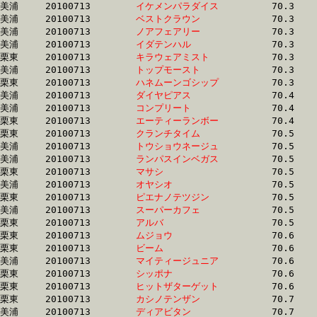
美浦	20100713	
イケメンパラダイス
		70.3	-	52.3	-	36.1	-	18.7

美浦	20100713	
ベストクラウン　　
		70.3	-	52.4	-	35.0	-	17.8

美浦	20100713	
ノアフェアリー　　
		70.3	-	52.0	-	35.2	-	18.1

美浦	20100713	
イダテンハル　　　
		70.3	-	51.9	-	34.2	-	17.0

栗東	20100713	
キラウェアミスト　
		70.3	-	51.7	-	34.5	-	17.2

美浦	20100713	
トップモースト　　
		70.3	-	50.7	-	33.2	-	15.8

栗東	20100713	
ハネムーンゴシップ
		70.3	-	48.5	-	31.1	-	15.3

美浦	20100713	
ダイヤピアス　　　
		70.4	-	52.8	-	35.3	-	18.0

美浦	20100713	
コンプリート　　　
		70.4	-	53.3	-	36.2	-	17.8

栗東	20100713	
エーティーランボー
		70.4	-	51.9	-	34.1	-	16.7

栗東	20100713	
クランチタイム　　
		70.5	-	52.1	-	34.2	-	16.7

美浦	20100713	
トウショウネージュ
		70.5	-	52.6	-	35.3	-	17.7

美浦	20100713	
ランパスインベガス
		70.5	-	52.4	-	34.6	-	16.9

栗東	20100713	
マサシ　　　　　　
		70.5	-	51.7	-	34.3	-	17.4

美浦	20100713	
オヤシオ　　　　　
		70.5	-	52.9	-	35.4	-	18.1

栗東	20100713	
ピエナノテツジン　
		70.5	-	50.9	-	33.8	-	17.3

美浦	20100713	
スーパーカフェ　　
		70.5	-	52.8	-	35.4	-	17.4

栗東	20100713	
アルバ　　　　　　
		70.5	-	51.8	-	34.5	-	17.0

栗東	20100713	
ムジョウ　　　　　
		70.6	-	52.1	-	35.2	-	17.7

栗東	20100713	
ビーム　　　　　　
		70.6	-	52.1	-	34.2	-	16.9

美浦	20100713	
マイティージュニア
		70.6	-	52.2	-	34.2	-	16.6

栗東	20100713	
シッポナ　　　　　
		70.6	-	52.5	-	35.0	-	17.5

栗東	20100713	
ヒットザターゲット
		70.6	-	52.0	-	34.0	-	16.7

栗東	20100713	
カシノテンザン　　
		70.7	-	51.1	-	33.0	-	16.0

美浦	20100713	
ディアビタン　　　
		70.7	-	51.8	-	34.5	-	17.1
