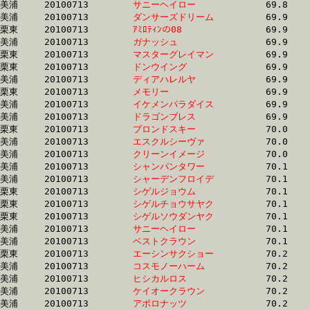
美浦	20100713	
サニーヘイロー　　
		69.8	-	52.0	-	34.7	-	17.4

美浦	20100713	
ダンサーズドリーム
		69.9	-	51.7	-	34.4	-	17.6

栗東	20100713	
ｱﾐﾛﾃｨﾝの08　　　　
		69.9	-	51.4	-	34.2	-	16.7

美浦	20100713	
ガナッシュ　　　　
		69.9	-	52.5	-	35.1	-	17.8

栗東	20100713	
マスターグレイマン
		69.9	-	52.1	-	34.3	-	16.8

栗東	20100713	
ドンウイング　　　
		69.9	-	53.0	-	35.7	-	18.0

美浦	20100713	
ディアハレルヤ　　
		69.9	-	51.4	-	33.7	-	16.9

栗東	20100713	
メモリー　　　　　
		69.9	-	51.4	-	33.3	-	16.6

美浦	20100713	
イケメンパラダイス
		69.9	-	51.6	-	34.9	-	17.6

美浦	20100713	
ドラゴンブレス　　
		69.9	-	52.0	-	34.9	-	17.6

栗東	20100713	
ブロンドスキー　　
		70.0	-	53.1	-	35.8	-	18.1

美浦	20100713	
エスクルシーヴァ　
		70.0	-	51.8	-	34.9	-	17.3

美浦	20100713	
クリーンイメージ　
		70.0	-	52.7	-	35.6	-	17.8

美浦	20100713	
シャンパンタワー　
		70.1	-	51.5	-	33.7	-	16.4

美浦	20100713	
シャーデンフロイデ
		70.1	-	52.3	-	34.8	-	17.1

栗東	20100713	
シゲルジョウム　　
		70.1	-	52.7	-	34.9	-	17.4

栗東	20100713	
シゲルチョウサヤク
		70.1	-	51.0	-	33.2	-	0.0

栗東	20100713	
シゲルソウダンヤク
		70.1	-	51.1	-	33.2	-	0.0

美浦	20100713	
サニーヘイロー　　
		70.1	-	53.1	-	35.5	-	17.6

美浦	20100713	
ベストクラウン　　
		70.1	-	53.0	-	35.4	-	17.6

栗東	20100713	
エーシンサクショー
		70.2	-	51.8	-	34.5	-	17.2

美浦	20100713	
コスモノーハーム　
		70.2	-	50.7	-	33.2	-	15.8

美浦	20100713	
ヒシカルロス　　　
		70.2	-	52.7	-	35.4	-	17.5

美浦	20100713	
ケイオークラウン　
		70.2	-	51.9	-	34.5	-	17.1

美浦	20100713	
アポロナッツ　　　
		70.2	-	52.1	-	35.3	-	18.2
