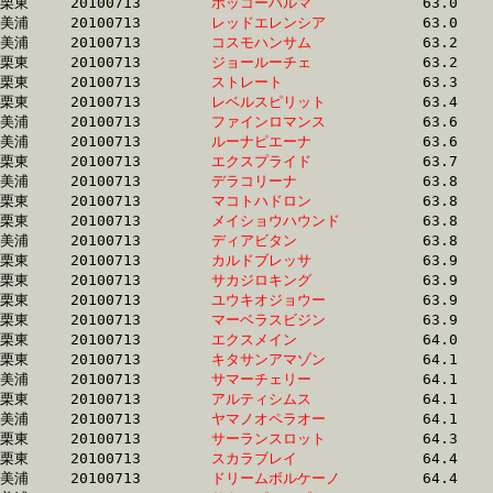
栗東	20100713	
ホッコーハルマ　　
		63.0	-	46.7	-	31.1	-	15.5

美浦	20100713	
レッドエレンシア　
		63.0	-	47.1	-	31.5	-	16.0

美浦	20100713	
コスモハンサム　　
		63.2	-	47.1	-	31.4	-	15.7

栗東	20100713	
ジョールーチェ　　
		63.2	-	47.7	-	31.4	-	15.5

栗東	20100713	
ストレート　　　　
		63.3	-	46.1	-	31.4	-	16.0

栗東	20100713	
レベルスピリット　
		63.4	-	47.3	-	32.4	-	16.5

美浦	20100713	
ファインロマンス　
		63.6	-	48.1	-	33.1	-	16.9

美浦	20100713	
ルーナピエーナ　　
		63.6	-	47.7	-	32.7	-	16.9

栗東	20100713	
エクスプライド　　
		63.7	-	46.6	-	31.0	-	15.9

美浦	20100713	
デラコリーナ　　　
		63.8	-	47.3	-	31.6	-	16.1

栗東	20100713	
マコトハドロン　　
		63.8	-	46.7	-	30.6	-	14.8

栗東	20100713	
メイショウハウンド
		63.8	-	46.7	-	31.1	-	16.0

美浦	20100713	
ディアビタン　　　
		63.8	-	48.0	-	32.7	-	16.2

栗東	20100713	
カルドブレッサ　　
		63.9	-	47.3	-	31.1	-	15.4

栗東	20100713	
サカジロキング　　
		63.9	-	49.0	-	34.1	-	17.5

栗東	20100713	
ユウキオジョウー　
		63.9	-	47.8	-	32.1	-	15.9

栗東	20100713	
マーベラスビジン　
		63.9	-	47.8	-	32.5	-	16.5

栗東	20100713	
エクスメイン　　　
		64.0	-	47.0	-	31.9	-	15.8

栗東	20100713	
キタサンアマゾン　
		64.1	-	47.0	-	31.0	-	15.2

美浦	20100713	
サマーチェリー　　
		64.1	-	48.7	-	33.6	-	17.3

栗東	20100713	
アルティシムス　　
		64.1	-	47.9	-	32.7	-	17.0

美浦	20100713	
ヤマノオペラオー　
		64.1	-	47.9	-	32.1	-	16.3

栗東	20100713	
サーランスロット　
		64.3	-	47.7	-	31.8	-	15.3

栗東	20100713	
スカラブレイ　　　
		64.4	-	47.7	-	31.8	-	15.3

美浦	20100713	
ドリームボルケーノ
		64.4	-	47.6	-	31.4	-	15.3
