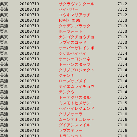
栗東	20100713	
サクラヴァンクール
		71.2	-	52.7	-	35.3	-	17.5

美浦	20100713	
セイバリー　　　　
		71.2	-	53.6	-	36.2	-	18.0

栗東	20100713	
ユウキマリアッチ　
		71.2	-	53.7	-	35.8	-	17.6

美浦	20100713	
ﾄｼﾊｲｼﾞの08　　　　
		71.3	-	53.5	-	36.3	-	18.7

美浦	20100713	
タケデンブラック　
		71.3	-	52.7	-	35.4	-	17.1

栗東	20100713	
ボーフォート　　　
		71.3	-	52.6	-	35.3	-	17.3

栗東	20100713	
ナンゴクチョウチョ
		71.3	-	52.3	-	34.3	-	16.6

栗東	20100713	
ラブイズゴッド　　
		71.3	-	52.0	-	34.4	-	17.3

美浦	20100713	
オーバーザレインボ
		71.3	-	53.5	-	36.1	-	19.1

栗東	20100713	
シゲルペイペイ　　
		71.4	-	51.6	-	33.1	-	16.2

栗東	20100713	
ケージーヨシツネ　
		71.4	-	54.1	-	37.1	-	19.0

美浦	20100713	
トーセンスタッフ　
		71.4	-	52.9	-	34.7	-	17.4

栗東	20100713	
クリノプロジェクト
		71.4	-	53.3	-	34.7	-	17.4

美浦	20100713	
ジャンナ　　　　　
		71.4	-	52.3	-	34.6	-	17.6

美浦	20100713	
ローズオブメイ　　
		71.4	-	53.5	-	35.8	-	17.3

栗東	20100713	
テイエムライチョウ
		71.4	-	52.7	-	34.9	-	17.1

美浦	20100713	
テンクウ　　　　　
		71.4	-	53.5	-	35.9	-	18.0

美浦	20100713	
トーアクリスタル　
		71.5	-	53.1	-	35.3	-	17.0

美浦	20100713	
ミスモトヒメサン　
		71.5	-	54.7	-	36.9	-	18.5

美浦	20100713	
ヘイセイレジェンド
		71.6	-	53.1	-	35.3	-	17.0

美浦	20100713	
クリノオーラ　　　
		71.6	-	53.2	-	35.6	-	17.9

美浦	20100713	
ムーンアミュレット
		71.6	-	53.4	-	36.0	-	18.3

美浦	20100713	
ダイアンスマイル　
		71.6	-	53.6	-	35.3	-	17.1

美浦	20100713	
ラブステラー　　　
		71.6	-	53.0	-	35.7	-	17.4

美浦	20100713	
トランジット　　　
		71.6	-	53.8	-	36.3	-	18.2
