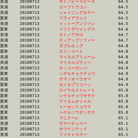
美浦	20100713	
サトノピースピース
		64.5	-	47.4	-	31.8	-	16.1

美浦	20100713	
エーブトウコン　　
		64.5	-	48.1	-	32.1	-	16.0

美浦	20100713	
シャイニングカラー
		64.5	-	47.9	-	31.8	-	15.7

栗東	20100713	
フライアウェイ　　
		64.5	-	48.1	-	32.2	-	16.2

美浦	20100713	
イットーアンファン
		64.5	-	48.2	-	32.1	-	16.0

栗東	20100713	
リフトザウイングス
		64.6	-	48.1	-	32.1	-	16.2

美浦	20100713	
サトノアポロ　　　
		64.7	-	47.9	-	31.8	-	16.1

美浦	20100713	
ティアップソフィー
		64.7	-	48.6	-	32.6	-	16.6

栗東	20100713	
ダブルエッグ　　　
		64.8	-	49.6	-	33.8	-	17.2

栗東	20100713	
エリンコート　　　
		64.8	-	47.5	-	31.3	-	15.8

美浦	20100713	
マイネルプリューム
		64.8	-	48.4	-	32.2	-	15.8

美浦	20100713	
マイネルゴラッソ　
		64.8	-	50.0	-	34.1	-	17.8

美浦	20100713	
ホッコーガンバ　　
		64.9	-	49.1	-	32.8	-	16.1

栗東	20100713	
シゲルキョクチョウ
		64.9	-	49.0	-	32.6	-	16.3

美浦	20100713	
ヤマノオペラオー　
		64.9	-	48.4	-	32.7	-	16.6

栗東	20100713	
セイカプリコーン　
		64.9	-	48.2	-	32.0	-	15.9

美浦	20100713	
ロイヤルストレート
		65.0	-	48.9	-	33.0	-	16.7

栗東	20100713	
シゲルチョウサヤク
		65.0	-	48.8	-	32.7	-	16.3

栗東	20100713	
テイエムオジャル　
		65.0	-	48.8	-	33.5	-	17.1

美浦	20100713	
トーセンリョウマ　
		65.0	-	47.9	-	32.4	-	16.6

栗東	20100713	
シゲルソウダンヤク
		65.0	-	48.7	-	0.0	-	16.3

栗東	20100713	
マニクーレ　　　　
		65.1	-	48.7	-	32.3	-	15.8

美浦	20100713	
サマーチェリー　　
		65.1	-	50.5	-	35.0	-	18.2

栗東	20100713	
オウケンウッド　　
		65.1	-	48.7	-	32.8	-	16.1

美浦	20100713	
ファストカラー　　
		65.1	-	48.8	-	32.2	-	16.2
