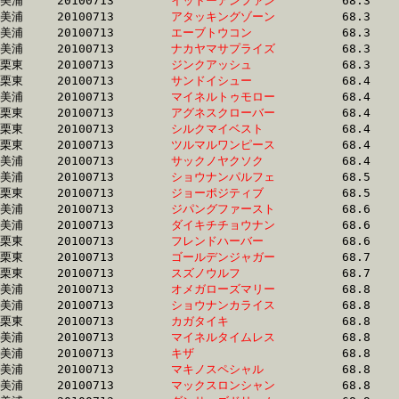
美浦	20100713	
イットーアンファン
		68.3	-	50.8	-	33.8	-	16.7

美浦	20100713	
アタッキングゾーン
		68.3	-	50.2	-	33.7	-	17.1

美浦	20100713	
エーブトウコン　　
		68.3	-	50.8	-	33.7	-	16.6

美浦	20100713	
ナカヤマサプライズ
		68.3	-	50.4	-	33.6	-	17.2

栗東	20100713	
ジンクアッシュ　　
		68.3	-	50.8	-	33.8	-	17.1

栗東	20100713	
サンドイシュー　　
		68.4	-	51.4	-	35.0	-	18.2

美浦	20100713	
マイネルトゥモロー
		68.4	-	50.8	-	33.7	-	16.5

栗東	20100713	
アグネスクローバー
		68.4	-	50.8	-	33.8	-	16.4

栗東	20100713	
シルクマイベスト　
		68.4	-	50.9	-	33.8	-	17.1

栗東	20100713	
ツルマルワンピース
		68.4	-	51.7	-	34.8	-	17.6

美浦	20100713	
サックノヤクソク　
		68.4	-	50.7	-	33.9	-	16.2

美浦	20100713	
ショウナンパルフェ
		68.5	-	50.4	-	33.6	-	16.9

栗東	20100713	
ジョーポジティブ　
		68.5	-	50.6	-	34.6	-	17.9

美浦	20100713	
ジパングファースト
		68.6	-	51.8	-	34.8	-	17.5

美浦	20100713	
ダイキチチョウナン
		68.6	-	51.1	-	34.3	-	17.3

栗東	20100713	
フレンドハーバー　
		68.6	-	50.4	-	33.8	-	17.1

栗東	20100713	
ゴールデンジャガー
		68.7	-	53.1	-	36.5	-	18.6

栗東	20100713	
スズノウルフ　　　
		68.7	-	50.3	-	33.2	-	16.0

美浦	20100713	
オメガローズマリー
		68.8	-	51.3	-	33.9	-	17.0

美浦	20100713	
ショウナンカライス
		68.8	-	51.4	-	34.4	-	17.2

栗東	20100713	
カガタイキ　　　　
		68.8	-	50.5	-	33.6	-	17.0

美浦	20100713	
マイネルタイムレス
		68.8	-	51.8	-	34.1	-	17.2

美浦	20100713	
キザ　　　　　　　
		68.8	-	48.7	-	30.2	-	13.7

美浦	20100713	
マキノスペシャル　
		68.8	-	50.8	-	34.2	-	17.5

美浦	20100713	
マックスロンシャン
		68.8	-	50.8	-	33.6	-	16.4
