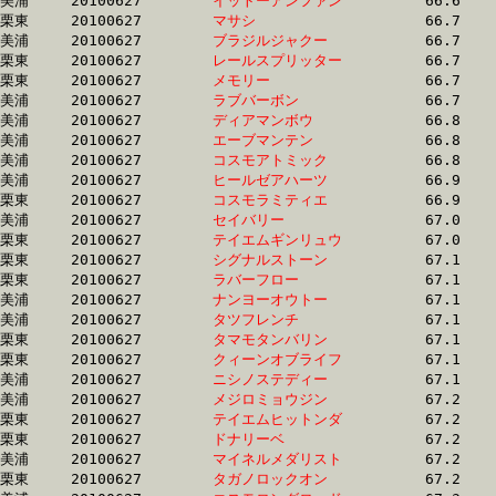
美浦	20100627	
イットーアンファン
		66.6	-	49.7	-	33.0	-	16.5

栗東	20100627	
マサシ　　　　　　
		66.7	-	50.4	-	32.2	-	15.8

美浦	20100627	
ブラジルジャクー　
		66.7	-	50.3	-	32.8	-	15.4

栗東	20100627	
レールスプリッター
		66.7	-	49.8	-	33.1	-	17.0

栗東	20100627	
メモリー　　　　　
		66.7	-	49.3	-	32.7	-	16.8

美浦	20100627	
ラブバーボン　　　
		66.7	-	49.8	-	33.1	-	16.6

美浦	20100627	
ディアマンボウ　　
		66.8	-	47.8	-	31.4	-	15.4

美浦	20100627	
エーブマンテン　　
		66.8	-	49.8	-	33.2	-	16.6

美浦	20100627	
コスモアトミック　
		66.8	-	48.8	-	32.3	-	16.3

美浦	20100627	
ヒールゼアハーツ　
		66.9	-	48.7	-	32.2	-	16.1

栗東	20100627	
コスモラミティエ　
		66.9	-	49.1	-	32.7	-	16.4

美浦	20100627	
セイバリー　　　　
		67.0	-	50.0	-	33.5	-	16.8

栗東	20100627	
テイエムギンリュウ
		67.0	-	47.2	-	30.2	-	14.9

栗東	20100627	
シグナルストーン　
		67.1	-	49.6	-	33.6	-	17.0

栗東	20100627	
ラバーフロー　　　
		67.1	-	49.3	-	33.2	-	17.4

美浦	20100627	
ナンヨーオウトー　
		67.1	-	49.4	-	33.1	-	16.9

美浦	20100627	
タツフレンチ　　　
		67.1	-	50.0	-	33.8	-	17.3

栗東	20100627	
タマモタンバリン　
		67.1	-	48.6	-	31.1	-	15.2

栗東	20100627	
クィーンオブライフ
		67.1	-	49.4	-	32.5	-	16.2

美浦	20100627	
ニシノステディー　
		67.1	-	49.7	-	33.4	-	16.7

美浦	20100627	
メジロミョウジン　
		67.2	-	46.5	-	30.5	-	15.7

栗東	20100627	
テイエムヒットンダ
		67.2	-	49.6	-	33.3	-	16.9

栗東	20100627	
ドナリーベ　　　　
		67.2	-	49.1	-	31.9	-	15.6

美浦	20100627	
マイネルメダリスト
		67.2	-	50.6	-	33.8	-	17.2

栗東	20100627	
タガノロックオン　
		67.2	-	48.8	-	32.6	-	16.2
