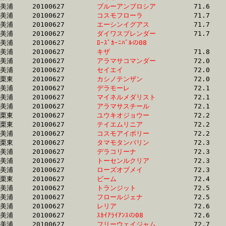
美浦	20100627	
ブルーアンブロシア
		71.6	-	54.4	-	37.0	-	18.3

美浦	20100627	
コスモフローラ　　
		71.7	-	54.4	-	37.2	-	19.8

美浦	20100627	
エーシンイグアス　
		71.7	-	54.7	-	37.6	-	19.4

美浦	20100627	
ダイワスプレンダー
		71.7	-	51.9	-	34.7	-	17.6

美浦	20100627	
ﾛｰｽﾞｶｰﾆﾊﾞﾙの08　　
		71.8	-	52.5	-	35.1	-	17.5

美浦	20100627	
キザ　　　　　　　
		71.8	-	52.9	-	34.8	-	16.7

美浦	20100627	
アラマサコマンダー
		72.0	-	52.6	-	34.5	-	16.7

美浦	20100627	
セイエイ　　　　　
		72.0	-	54.3	-	36.8	-	18.5

栗東	20100627	
カシノテンザン　　
		72.0	-	52.9	-	35.6	-	17.9

美浦	20100627	
デラモーレ　　　　
		72.1	-	52.8	-	35.4	-	17.6

美浦	20100627	
マイネルメダリスト
		72.1	-	54.2	-	36.2	-	18.5

美浦	20100627	
アラマサスチール　
		72.1	-	52.6	-	34.5	-	16.8

栗東	20100627	
ユウキオジョウー　
		72.2	-	52.6	-	35.2	-	17.6

栗東	20100627	
テイエムリニア　　
		72.2	-	50.3	-	33.2	-	16.4

美浦	20100627	
コスモアイボリー　
		72.2	-	53.5	-	35.6	-	17.8

栗東	20100627	
タマモタンバリン　
		72.3	-	53.3	-	35.5	-	17.8

美浦	20100627	
デラコリーナ　　　
		72.3	-	53.0	-	35.3	-	17.4

美浦	20100627	
トーセンルクリア　
		72.3	-	53.9	-	35.9	-	17.6

美浦	20100627	
ローズオブメイ　　
		72.3	-	54.8	-	36.8	-	18.1

栗東	20100627	
ビーム　　　　　　
		72.4	-	54.1	-	35.6	-	17.5

美浦	20100627	
トランジット　　　
		72.5	-	53.9	-	36.4	-	18.3

美浦	20100627	
フロールジェナ　　
		72.5	-	53.9	-	35.5	-	17.8

美浦	20100627	
レリア　　　　　　
		72.6	-	53.6	-	35.9	-	17.4

美浦	20100627	
ｽｶｲｱﾗｲｱﾝｽの08　　
		72.6	-	54.3	-	36.6	-	18.6

美浦	20100627	
フリーウェイジャム
		72.7	-	54.2	-	35.5	-	17.5
