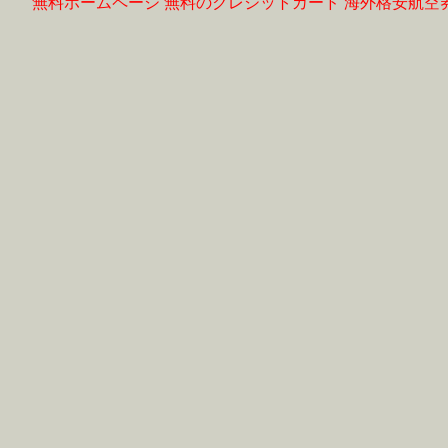
無料ホームページ
無料のクレジットカード
海外格安航空