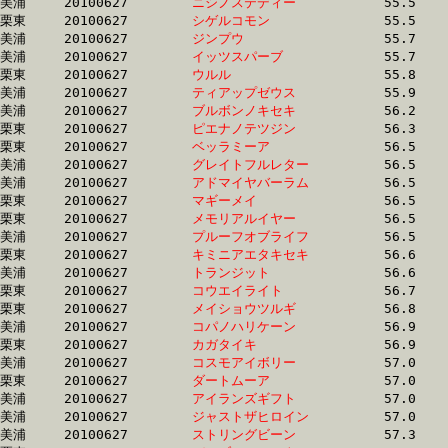
美浦	20100627	
ニシノステディー　
		55.5	-	39.5	-	25.0	-	12.2

栗東	20100627	
シゲルコモン　　　
		55.5	-	40.9	-	27.0	-	13.8

美浦	20100627	
ジンプウ　　　　　
		55.7	-	41.7	-	28.0	-	14.3

美浦	20100627	
イッツスパーブ　　
		55.7	-	37.8	-	24.8	-	12.7

栗東	20100627	
ウルル　　　　　　
		55.8	-	41.3	-	27.2	-	13.7

美浦	20100627	
ティアップゼウス　
		55.9	-	41.5	-	27.2	-	12.6

美浦	20100627	
ブルボンノキセキ　
		56.2	-	0.0	-	0.0	-	13.8

栗東	20100627	
ピエナノテツジン　
		56.3	-	40.4	-	0.0	-	14.1

栗東	20100627	
ベッラミーア　　　
		56.5	-	42.3	-	28.5	-	14.4

美浦	20100627	
グレイトフルレター
		56.5	-	37.9	-	24.9	-	12.6

美浦	20100627	
アドマイヤバーラム
		56.5	-	40.9	-	26.7	-	13.1

栗東	20100627	
マギーメイ　　　　
		56.5	-	41.1	-	27.0	-	13.7

栗東	20100627	
メモリアルイヤー　
		56.5	-	40.9	-	26.7	-	13.5

美浦	20100627	
プルーフオブライフ
		56.5	-	40.9	-	26.7	-	13.1

栗東	20100627	
キミニアエタキセキ
		56.6	-	42.0	-	28.5	-	14.5

美浦	20100627	
トランジット　　　
		56.6	-	41.5	-	27.0	-	13.6

栗東	20100627	
コウエイライト　　
		56.7	-	41.3	-	27.2	-	13.7

栗東	20100627	
メイショウツルギ　
		56.8	-	41.3	-	26.9	-	13.3

美浦	20100627	
コパノハリケーン　
		56.9	-	40.8	-	26.2	-	12.9

栗東	20100627	
カガタイキ　　　　
		56.9	-	42.1	-	27.4	-	13.2

美浦	20100627	
コスモアイボリー　
		57.0	-	41.8	-	27.6	-	13.8

栗東	20100627	
ダートムーア　　　
		57.0	-	41.8	-	27.5	-	13.4

美浦	20100627	
アイランズギフト　
		57.0	-	41.8	-	27.3	-	13.4

美浦	20100627	
ジャストザヒロイン
		57.0	-	41.8	-	27.4	-	13.2

美浦	20100627	
ストリングビーン　
		57.3	-	42.3	-	28.3	-	14.1
