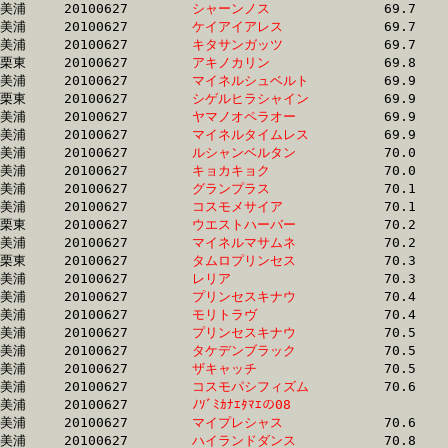
美浦	20100627	
シャーンノス　　　
		69.7	-	52.2	-	34.8	-	17.3

美浦	20100627	
ケイアイアレス　　
		69.7	-	51.4	-	34.4	-	17.5

美浦	20100627	
キタサンガッツ　　
		69.7	-	52.2	-	35.2	-	17.5

栗東	20100627	
アキノカリン　　　
		69.8	-	51.9	-	34.4	-	17.1

美浦	20100627	
マイネルシュベルト
		69.9	-	53.4	-	36.8	-	18.6

栗東	20100627	
シゲルヒラシャイン
		69.9	-	52.0	-	34.3	-	16.8

美浦	20100627	
ヤマノオペラオー　
		69.9	-	51.5	-	34.6	-	17.2

美浦	20100627	
マイネルタイムレス
		69.9	-	53.2	-	36.4	-	18.0

美浦	20100627	
ルシャンベルタン　
		70.0	-	52.7	-	35.9	-	18.3

美浦	20100627	
キョカキョク　　　
		70.0	-	50.9	-	33.4	-	17.0

美浦	20100627	
グランプラス　　　
		70.1	-	52.8	-	35.6	-	17.7

美浦	20100627	
コスモメサイア　　
		70.1	-	50.5	-	33.2	-	16.1

栗東	20100627	
ウエストハーバー　
		70.2	-	52.5	-	34.9	-	17.0

美浦	20100627	
マイネルマサムネ　
		70.2	-	52.1	-	35.0	-	17.4

栗東	20100627	
タムロプリンセス　
		70.3	-	51.5	-	33.3	-	16.7

美浦	20100627	
レリア　　　　　　
		70.3	-	52.4	-	34.7	-	16.9

美浦	20100627	
プリンセスキナウ　
		70.4	-	52.0	-	34.3	-	16.5

美浦	20100627	
モリトラヴ　　　　
		70.4	-	53.3	-	36.1	-	18.2

美浦	20100627	
プリンセスキナウ　
		70.5	-	53.6	-	36.6	-	18.6

美浦	20100627	
タケデンブラック　
		70.5	-	52.3	-	34.6	-	17.3

美浦	20100627	
ザキャッチ　　　　
		70.5	-	52.4	-	34.7	-	17.7

美浦	20100627	
コスモパシフィズム
		70.6	-	53.2	-	35.4	-	18.2

美浦	20100627	
ﾉｿﾞﾐｶﾅｴﾀﾏｴの08　　
		70.6	-	51.9	-	34.7	-	17.6

美浦	20100627	
マイプレシャス　　
		70.6	-	51.9	-	34.8	-	18.1

美浦	20100627	
ハイランドダンス　
		70.8	-	52.8	-	35.8	-	17.8
