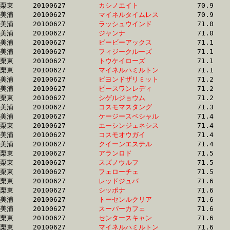
栗東	20100627	
カシノエイト　　　
		70.9	-	52.3	-	34.4	-	17.1

美浦	20100627	
マイネルタイムレス
		70.9	-	52.8	-	35.8	-	18.4

美浦	20100627	
ラッシュウインド　
		71.0	-	53.1	-	35.6	-	17.8

美浦	20100627	
ジャンナ　　　　　
		71.0	-	53.1	-	35.5	-	18.0

美浦	20100627	
ビービーアックス　
		71.1	-	53.0	-	35.6	-	17.5

美浦	20100627	
フィジークルーズ　
		71.1	-	53.0	-	35.2	-	17.3

栗東	20100627	
トウケイローズ　　
		71.1	-	53.0	-	35.6	-	17.3

栗東	20100627	
マイネルハミルトン
		71.1	-	53.0	-	35.5	-	17.3

美浦	20100627	
ビヨンドザリミット
		71.2	-	53.3	-	35.8	-	17.8

美浦	20100627	
ピースワンレディ　
		71.2	-	54.1	-	36.7	-	18.9

栗東	20100627	
シゲルジョウム　　
		71.2	-	53.3	-	35.6	-	18.1

美浦	20100627	
コスモマスタング　
		71.3	-	53.8	-	36.3	-	18.3

美浦	20100627	
ケージースペシャル
		71.4	-	53.3	-	35.7	-	18.0

栗東	20100627	
エーシンジェネシス
		71.4	-	53.0	-	35.4	-	17.4

美浦	20100627	
コスモオウガイ　　
		71.4	-	53.3	-	35.8	-	17.7

美浦	20100627	
クイーンエステル　
		71.4	-	52.3	-	34.8	-	17.1

栗東	20100627	
アランロド　　　　
		71.5	-	53.1	-	35.3	-	17.7

栗東	20100627	
スズノウルフ　　　
		71.5	-	52.7	-	34.9	-	17.5

栗東	20100627	
フェローチェ　　　
		71.5	-	53.1	-	35.7	-	18.2

栗東	20100627	
レッドジュバ　　　
		71.6	-	54.1	-	36.0	-	18.0

栗東	20100627	
シッポナ　　　　　
		71.6	-	53.4	-	35.3	-	17.5

美浦	20100627	
トーセンルクリア　
		71.6	-	53.3	-	35.6	-	17.9

美浦	20100627	
スーパーカフェ　　
		71.6	-	54.6	-	36.6	-	18.5

栗東	20100627	
センタースキャン　
		71.6	-	52.4	-	35.1	-	18.2

栗東	20100627	
マイネルハミルトン
		71.6	-	53.7	-	35.6	-	17.5
