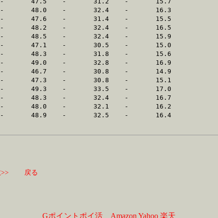
>>
戻る
Gポイントポイ活
Amazon
Yahoo
楽天