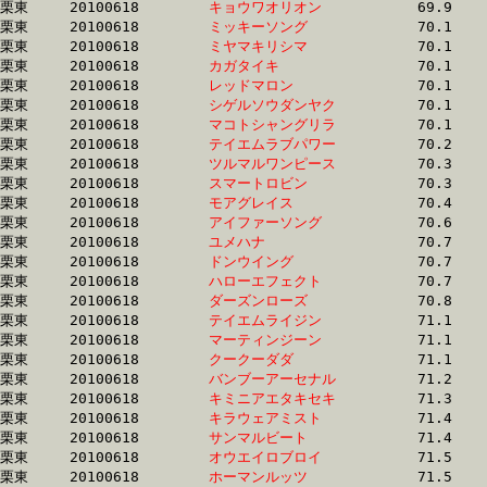
栗東	20100618	
キョウワオリオン　
		69.9	-	51.1	-	34.0	-	16.8

栗東	20100618	
ミッキーソング　　
		70.1	-	52.1	-	34.8	-	17.7

栗東	20100618	
ミヤマキリシマ　　
		70.1	-	52.8	-	35.8	-	18.1

栗東	20100618	
カガタイキ　　　　
		70.1	-	51.9	-	34.0	-	16.1

栗東	20100618	
レッドマロン　　　
		70.1	-	52.8	-	35.9	-	18.1

栗東	20100618	
シゲルソウダンヤク
		70.1	-	51.0	-	33.8	-	16.4

栗東	20100618	
マコトシャングリラ
		70.1	-	52.7	-	35.6	-	18.6

栗東	20100618	
テイエムラブパワー
		70.2	-	51.6	-	34.3	-	16.9

栗東	20100618	
ツルマルワンピース
		70.3	-	52.7	-	35.0	-	17.3

栗東	20100618	
スマートロビン　　
		70.3	-	49.1	-	32.2	-	15.0

栗東	20100618	
モアグレイス　　　
		70.4	-	50.9	-	33.8	-	16.8

栗東	20100618	
アイファーソング　
		70.6	-	53.9	-	36.6	-	18.1

栗東	20100618	
ユメハナ　　　　　
		70.7	-	51.6	-	34.0	-	16.8

栗東	20100618	
ドンウイング　　　
		70.7	-	53.2	-	36.0	-	18.2

栗東	20100618	
ハローエフェクト　
		70.7	-	50.6	-	32.8	-	16.2

栗東	20100618	
ダーズンローズ　　
		70.8	-	52.8	-	35.3	-	17.8

栗東	20100618	
テイエムライジン　
		71.1	-	53.1	-	35.0	-	16.8

栗東	20100618	
マーティンジーン　
		71.1	-	52.9	-	35.9	-	18.1

栗東	20100618	
クークーダダ　　　
		71.1	-	52.9	-	34.8	-	16.7

栗東	20100618	
バンブーアーセナル
		71.2	-	52.7	-	35.1	-	17.5

栗東	20100618	
キミニアエタキセキ
		71.3	-	52.5	-	35.2	-	17.4

栗東	20100618	
キラウェアミスト　
		71.4	-	53.8	-	35.3	-	17.5

栗東	20100618	
サンマルビート　　
		71.4	-	52.5	-	34.5	-	17.2

栗東	20100618	
オウエイロブロイ　
		71.5	-	54.5	-	36.8	-	18.2

栗東	20100618	
ホーマンルッツ　　
		71.5	-	53.1	-	35.8	-	18.0
