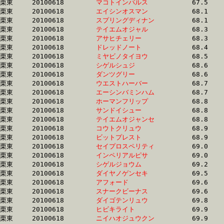
栗東	20100618	
マコトインパルス　
		67.5	-	50.4	-	34.5	-	17.4

栗東	20100618	
エイシンオスマン　
		68.1	-	51.2	-	34.8	-	17.6

栗東	20100618	
スプリングディナン
		68.1	-	50.1	-	33.4	-	16.8

栗東	20100618	
テイエムオジャル　
		68.3	-	51.4	-	35.2	-	17.9

栗東	20100618	
アサヒチェリー　　
		68.3	-	51.4	-	35.0	-	17.8

栗東	20100618	
ドレッドノート　　
		68.4	-	52.0	-	34.9	-	17.2

栗東	20100618	
ミヤビノタイヨウ　
		68.5	-	50.6	-	33.7	-	16.9

栗東	20100618	
シゲルシュジ　　　
		68.6	-	51.1	-	34.2	-	17.1

栗東	20100618	
ダンツグリー　　　
		68.6	-	50.7	-	33.8	-	16.9

栗東	20100618	
ウエストハーバー　
		68.7	-	51.6	-	34.3	-	16.9

栗東	20100618	
エーシンバミンハム
		68.7	-	50.8	-	34.6	-	17.7

栗東	20100618	
ホーマンフリップ　
		68.8	-	51.2	-	34.0	-	16.9

栗東	20100618	
サンドイシュー　　
		68.8	-	53.1	-	35.5	-	18.1

栗東	20100618	
テイエムオジャンセ
		68.8	-	51.8	-	35.4	-	18.0

栗東	20100618	
コウトクリュウ　　
		68.9	-	51.2	-	33.9	-	16.6

栗東	20100618	
ビットプレスト　　
		68.9	-	51.9	-	35.2	-	17.8

栗東	20100618	
セイプロスペリティ
		69.0	-	50.9	-	34.0	-	16.9

栗東	20100618	
インペリアルピサ　
		69.0	-	52.1	-	35.3	-	17.9

栗東	20100618	
シゲルジョウム　　
		69.2	-	50.5	-	33.2	-	16.5

栗東	20100618	
ダイヤノゲンセキ　
		69.5	-	51.0	-	34.1	-	17.6

栗東	20100618	
アフォード　　　　
		69.6	-	51.8	-	34.9	-	17.7

栗東	20100618	
スナークビーナス　
		69.6	-	49.3	-	32.5	-	16.5

栗東	20100618	
ダイゴテンリュウ　
		69.8	-	51.1	-	34.1	-	16.8

栗東	20100618	
ヒビキライト　　　
		69.9	-	51.6	-	34.2	-	17.1

栗東	20100618	
ニイハオジュウクン
		69.9	-	51.3	-	34.4	-	17.2
