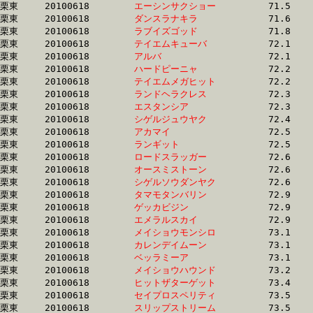
栗東	20100618	
エーシンサクショー
		71.5	-	53.8	-	35.3	-	17.5

栗東	20100618	
ダンスラナキラ　　
		71.6	-	53.1	-	35.5	-	17.9

栗東	20100618	
ラブイズゴッド　　
		71.8	-	53.8	-	36.0	-	18.0

栗東	20100618	
テイエムキューバ　
		72.1	-	52.3	-	34.6	-	17.0

栗東	20100618	
アルバ　　　　　　
		72.1	-	53.1	-	34.8	-	17.0

栗東	20100618	
ハードピーニャ　　
		72.2	-	52.9	-	34.7	-	17.2

栗東	20100618	
テイエムメガヒット
		72.2	-	53.2	-	35.5	-	17.6

栗東	20100618	
ランドヘラクレス　
		72.3	-	54.0	-	36.1	-	17.9

栗東	20100618	
エスタンシア　　　
		72.3	-	54.0	-	36.1	-	17.9

栗東	20100618	
シゲルジュウヤク　
		72.4	-	52.7	-	34.7	-	17.1

栗東	20100618	
アカマイ　　　　　
		72.5	-	53.2	-	35.5	-	18.0

栗東	20100618	
ランギット　　　　
		72.5	-	54.3	-	37.7	-	17.9

栗東	20100618	
ロードスラッガー　
		72.6	-	55.6	-	37.8	-	18.7

栗東	20100618	
オースミストーン　
		72.6	-	54.6	-	36.3	-	17.8

栗東	20100618	
シゲルソウダンヤク
		72.6	-	52.9	-	34.8	-	17.2

栗東	20100618	
タマモタンバリン　
		72.9	-	53.1	-	34.9	-	17.0

栗東	20100618	
ゲッカビジン　　　
		72.9	-	53.1	-	35.5	-	18.0

栗東	20100618	
エメラルスカイ　　
		72.9	-	54.1	-	35.7	-	17.9

栗東	20100618	
メイショウモンシロ
		73.1	-	54.2	-	35.8	-	17.9

栗東	20100618	
カレンデイムーン　
		73.1	-	54.9	-	36.8	-	18.4

栗東	20100618	
ベッラミーア　　　
		73.1	-	54.4	-	36.0	-	18.3

栗東	20100618	
メイショウハウンド
		73.2	-	54.6	-	36.1	-	18.2

栗東	20100618	
ヒットザターゲット
		73.4	-	53.4	-	34.5	-	16.7

栗東	20100618	
セイプロスペリティ
		73.5	-	54.1	-	35.4	-	17.5

栗東	20100618	
スリップストリーム
		73.5	-	54.1	-	35.4	-	17.5
