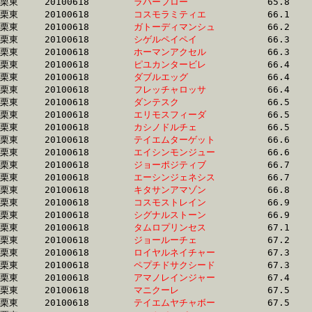
栗東	20100618	
ラバーフロー　　　
		65.8	-	49.3	-	32.9	-	16.5

栗東	20100618	
コスモラミティエ　
		66.1	-	47.7	-	31.3	-	15.4

栗東	20100618	
ガトーディマンシュ
		66.2	-	50.3	-	34.3	-	17.5

栗東	20100618	
シゲルペイペイ　　
		66.3	-	49.5	-	32.7	-	16.3

栗東	20100618	
ホーマンアクセル　
		66.3	-	49.0	-	32.5	-	16.3

栗東	20100618	
ピユカンタービレ　
		66.4	-	51.0	-	33.2	-	16.6

栗東	20100618	
ダブルエッグ　　　
		66.4	-	49.4	-	32.6	-	16.1

栗東	20100618	
フレッチャロッサ　
		66.4	-	49.0	-	32.5	-	16.3

栗東	20100618	
ダンテスク　　　　
		66.5	-	49.8	-	33.2	-	16.4

栗東	20100618	
エリモスフィーダ　
		66.5	-	51.4	-	35.6	-	18.3

栗東	20100618	
カシノドルチェ　　
		66.5	-	48.7	-	32.4	-	16.2

栗東	20100618	
テイエムターゲット
		66.6	-	49.4	-	33.5	-	17.1

栗東	20100618	
エイシンモンジュー
		66.6	-	49.8	-	33.6	-	16.8

栗東	20100618	
ジョーポジティブ　
		66.7	-	49.9	-	33.3	-	16.4

栗東	20100618	
エーシンジェネシス
		66.7	-	50.3	-	34.2	-	17.3

栗東	20100618	
キタサンアマゾン　
		66.8	-	49.5	-	32.7	-	16.3

栗東	20100618	
コスモストレイン　
		66.9	-	49.2	-	32.8	-	16.6

栗東	20100618	
シグナルストーン　
		66.9	-	0.0	-	0.0	-	0.0

栗東	20100618	
タムロプリンセス　
		67.1	-	49.8	-	33.6	-	16.8

栗東	20100618	
ジョールーチェ　　
		67.2	-	49.4	-	33.0	-	16.6

栗東	20100618	
ロイヤルネイチャー
		67.3	-	49.3	-	32.7	-	16.5

栗東	20100618	
ペプチドサクシード
		67.3	-	50.0	-	33.3	-	16.7

栗東	20100618	
アマノレインジャー
		67.4	-	49.3	-	32.7	-	16.5

栗東	20100618	
マニクーレ　　　　
		67.5	-	49.5	-	32.8	-	16.3

栗東	20100618	
テイエムヤチャボー
		67.5	-	51.0	-	34.0	-	17.0
