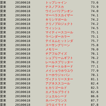
栗東	20100618	
トップシャイン　　
		73.6	-	55.0	-	36.8	-	18.2

栗東	20100618	
ナスノアスカ　　　
		73.9	-	54.5	-	36.1	-	17.9

栗東	20100618	
ウインバリアシオン
		74.0	-	54.5	-	36.1	-	18.1

栗東	20100618	
マーベラスカイザー
		74.1	-	54.2	-	35.6	-	17.5

栗東	20100618	
キリシマガール　　
		74.2	-	54.2	-	35.7	-	17.4

栗東	20100618	
クリノプロジェクト
		74.2	-	56.3	-	37.9	-	19.5

栗東	20100618	
ウィッシュ　　　　
		74.5	-	55.4	-	37.0	-	18.4

栗東	20100618	
マイティースコール
		75.1	-	54.8	-	36.0	-	17.4

栗東	20100618	
ラベンダーカラー　
		75.1	-	54.1	-	34.9	-	16.9

栗東	20100618	
テイエムヒットンダ
		75.7	-	55.3	-	36.3	-	18.1

栗東	20100618	
スーサングリーン　
		75.8	-	55.5	-	36.8	-	18.4

栗東	20100618	
メモリー　　　　　
		76.0	-	55.8	-	37.2	-	18.0

栗東	20100618	
チアフルアイズ　　
		76.1	-	55.4	-	36.6	-	17.7

栗東	20100618	
シュプリームギフト
		76.2	-	55.2	-	36.2	-	17.4

栗東	20100618	
レールスプリッター
		76.2	-	55.9	-	37.3	-	18.1

栗東	20100618	
テーオートルネード
		77.1	-	56.7	-	37.2	-	18.2

栗東	20100618	
メイショウホウユウ
		77.9	-	57.0	-	37.0	-	18.6

栗東	20100618	
トーホウジャパン　
		78.1	-	56.9	-	36.8	-	18.2

栗東	20100618	
ヴィクトリースター
		81.1	-	59.7	-	39.4	-	19.8

栗東	20100618	
アグネススコール　
		82.4	-	60.7	-	39.5	-	19.0

栗東	20100618	
ヒカリゴールド　　
		82.5	-	60.8	-	39.7	-	19.2

栗東	20100618	
エメラルブライト　
		82.6	-	60.9	-	39.7	-	19.2

栗東	20100618	
ジュエルシード　　
		86.6	-	62.6	-	41.5	-	20.3

栗東	20100618	
ネバープリンス　　
		87.7	-	64.2	-	42.5	-	20.4

栗東	20100618	
コウエイライト　　
		87.8	-	64.3	-	42.6	-	20.5
