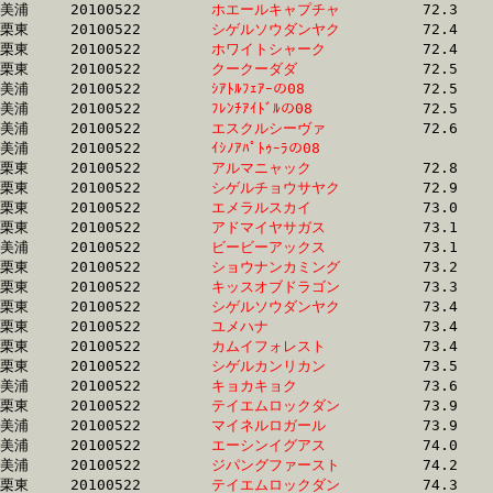
美浦	20100522	
ホエールキャプチャ
		72.3	-	53.1	-	35.5	-	17.8

栗東	20100522	
シゲルソウダンヤク
		72.4	-	51.2	-	32.7	-	16.5

栗東	20100522	
ホワイトシャーク　
		72.4	-	53.7	-	35.8	-	17.8

栗東	20100522	
クークーダダ　　　
		72.5	-	50.9	-	33.2	-	16.8

美浦	20100522	
ｼｱﾄﾙﾌｪｱｰの08　　　
		72.5	-	54.3	-	36.6	-	18.1

美浦	20100522	
ﾌﾚﾝﾁｱｲﾄﾞﾙの08　　
		72.5	-	54.5	-	36.7	-	18.1

美浦	20100522	
エスクルシーヴァ　
		72.6	-	54.3	-	36.4	-	18.0

美浦	20100522	
ｲｼﾉｱﾊﾟﾄｩｰﾗの08　　
		72.7	-	54.3	-	36.6	-	18.2

栗東	20100522	
アルマニャック　　
		72.8	-	53.8	-	35.1	-	17.5

栗東	20100522	
シゲルチョウサヤク
		72.9	-	53.5	-	35.8	-	17.5

栗東	20100522	
エメラルスカイ　　
		73.0	-	54.2	-	36.3	-	18.4

栗東	20100522	
アドマイヤサガス　
		73.1	-	53.9	-	36.1	-	18.4

美浦	20100522	
ビービーアックス　
		73.1	-	55.1	-	37.0	-	19.2

栗東	20100522	
ショウナンカミング
		73.2	-	54.0	-	35.2	-	17.5

栗東	20100522	
キッスオブドラゴン
		73.3	-	54.0	-	35.2	-	17.5

栗東	20100522	
シゲルソウダンヤク
		73.4	-	53.5	-	35.3	-	17.5

栗東	20100522	
ユメハナ　　　　　
		73.4	-	54.4	-	36.1	-	18.1

栗東	20100522	
カムイフォレスト　
		73.4	-	54.4	-	36.1	-	18.1

栗東	20100522	
シゲルカンリカン　
		73.5	-	54.3	-	36.4	-	18.5

美浦	20100522	
キョカキョク　　　
		73.6	-	54.3	-	36.1	-	17.9

栗東	20100522	
テイエムロックダン
		73.9	-	55.1	-	37.1	-	19.0

美浦	20100522	
マイネルロガール　
		73.9	-	54.4	-	36.7	-	18.6

美浦	20100522	
エーシンイグアス　
		74.0	-	55.7	-	38.1	-	19.3

美浦	20100522	
ジパングファースト
		74.2	-	56.6	-	38.3	-	19.2

栗東	20100522	
テイエムロックダン
		74.3	-	55.3	-	36.9	-	18.9
