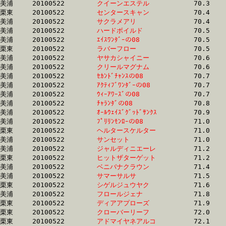
美浦	20100522	
クイーンエステル　
		70.3	-	51.7	-	34.3	-	16.8

栗東	20100522	
センタースキャン　
		70.4	-	52.9	-	36.0	-	17.7

美浦	20100522	
サクラメアリ　　　
		70.4	-	51.8	-	34.4	-	17.0

美浦	20100522	
ハードボイルド　　
		70.5	-	52.9	-	35.4	-	18.1

美浦	20100522	
ｴｲｽﾜﾝﾀﾞｰの08　　　
		70.5	-	53.2	-	35.5	-	17.7

栗東	20100522	
ラバーフロー　　　
		70.5	-	52.2	-	34.7	-	17.3

美浦	20100522	
ヤサカシャイニー　
		70.6	-	52.9	-	35.6	-	17.7

美浦	20100522	
クリールマグナム　
		70.6	-	53.8	-	36.8	-	19.0

美浦	20100522	
ｾｶﾝﾄﾞﾁｬﾝｽの08　　
		70.7	-	52.5	-	35.2	-	17.7

美浦	20100522	
ｱｸﾃｨﾌﾞﾜﾝﾀﾞｰの08　
		70.7	-	51.3	-	33.7	-	16.9

美浦	20100522	
ｳｨｰｱﾜｰｽﾞの08　　　
		70.7	-	52.3	-	34.8	-	16.9

美浦	20100522	
ﾁｬﾗﾝﾀﾞの08　　　　
		70.8	-	52.7	-	35.5	-	18.0

美浦	20100522	
ｵｰﾙｳｪｲｽﾞｸﾞｯﾄﾞｻﾝｸｽ
		70.9	-	54.0	-	36.6	-	18.5

美浦	20100522	
ﾌﾟﾘﾘﾝﾓﾝﾛｰの08　　
		71.0	-	52.9	-	35.1	-	17.1

栗東	20100522	
ヘルタースケルター
		71.0	-	52.7	-	35.3	-	17.8

美浦	20100522	
サンセット　　　　
		71.0	-	52.8	-	35.3	-	17.6

美浦	20100522	
ジャルディニエーレ
		71.2	-	54.1	-	36.9	-	18.8

栗東	20100522	
ヒットザターゲット
		71.2	-	51.9	-	33.6	-	16.7

美浦	20100522	
ベニバナクラウン　
		71.4	-	53.2	-	35.8	-	17.8

美浦	20100522	
サマーサルサ　　　
		71.5	-	53.7	-	36.4	-	18.4

栗東	20100522	
シゲルジュウヤク　
		71.6	-	53.7	-	37.1	-	19.6

美浦	20100522	
フロールジェナ　　
		71.8	-	53.8	-	36.3	-	18.2

栗東	20100522	
ディアアプローズ　
		71.9	-	52.3	-	34.5	-	17.1

栗東	20100522	
クローバーリーフ　
		72.0	-	54.8	-	36.2	-	18.2

栗東	20100522	
アドマイヤネアルコ
		72.1	-	53.1	-	35.5	-	17.7
