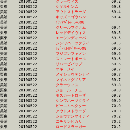
美浦	20100522	
クラーウィス　　　
		69.2	-	51.1	-	34.0	-	16.9

栗東	20100522	
シゲルセンム　　　
		69.3	-	50.7	-	34.2	-	17.5

美浦	20100522	
アウトストラーダ　
		69.4	-	51.1	-	33.8	-	16.6

美浦	20100522	
キッズニゴウハン　
		69.4	-	52.2	-	35.0	-	17.8

美浦	20100522	
ｲｼﾉｱﾊﾟﾄｩｰﾗの08　　
		69.4	-	51.6	-	34.4	-	17.4

美浦	20100522	
クリールマグナム　
		69.4	-	51.9	-	34.9	-	17.6

栗東	20100522	
レッドデイヴィス　
		69.5	-	51.2	-	34.1	-	17.0

栗東	20100522	
エーシンディーバ　
		69.5	-	51.4	-	34.2	-	17.4

美浦	20100522	
シンワハーツクライ
		69.5	-	51.5	-	34.2	-	17.0

栗東	20100522	
ﾚﾃﾞｨｽﾄﾛﾍﾞﾘｰの08　
		69.6	-	51.0	-	34.3	-	17.1

美浦	20100522	
フジゴンファノン　
		69.6	-	51.8	-	34.3	-	16.8

美浦	20100522	
ストレートボール　
		69.6	-	52.2	-	34.8	-	17.5

美浦	20100522	
リバービバップ　　
		69.6	-	51.6	-	34.2	-	16.7

栗東	20100522	
マギーメイ　　　　
		69.7	-	50.9	-	33.1	-	16.4

栗東	20100522	
メイショウテンカイ
		69.7	-	51.0	-	33.3	-	16.6

栗東	20100522	
マイネマグノリア　
		69.7	-	51.3	-	33.6	-	16.5

美浦	20100522	
クラーウィス　　　
		69.8	-	52.4	-	35.3	-	17.5

栗東	20100522	
ジョールーチェ　　
		69.8	-	51.3	-	33.4	-	16.5

栗東	20100522	
モスカートローザ　
		69.8	-	51.0	-	33.8	-	16.4

美浦	20100522	
シンワハーツクライ
		69.9	-	52.3	-	35.2	-	17.5

美浦	20100522	
ピーエムヘクター　
		70.0	-	52.3	-	35.4	-	17.9

美浦	20100522	
アウトストラーダ　
		70.0	-	51.9	-	34.9	-	17.3

栗東	20100522	
ショウナンマイティ
		70.2	-	51.3	-	33.6	-	16.4

美浦	20100522	
ニチリンヒカリ　　
		70.2	-	51.5	-	34.1	-	16.9

栗東	20100522	
ロードスラッガー　
		70.2	-	51.4	-	33.6	-	16.4
