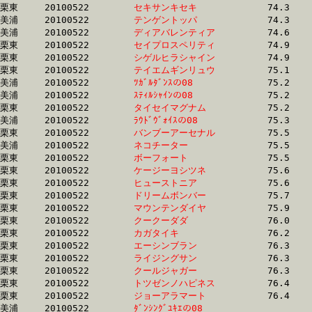
栗東	20100522	
セキサンキセキ　　
		74.3	-	56.7	-	36.9	-	18.5

美浦	20100522	
テンゲントッパ　　
		74.3	-	54.9	-	36.4	-	18.2

美浦	20100522	
ディアバレンティア
		74.6	-	55.7	-	37.3	-	18.6

栗東	20100522	
セイプロスペリティ
		74.9	-	55.2	-	36.4	-	18.0

栗東	20100522	
シゲルヒラシャイン
		74.9	-	55.2	-	36.4	-	18.0

栗東	20100522	
テイエムギンリュウ
		75.1	-	54.2	-	36.0	-	17.7

美浦	20100522	
ﾂｶﾞﾙﾀﾞﾝｽの08　　　
		75.2	-	56.6	-	39.1	-	19.6

美浦	20100522	
ｽﾃｨﾙｼｬｲﾝの08　　　
		75.2	-	55.0	-	36.7	-	18.4

栗東	20100522	
タイセイマグナム　
		75.2	-	54.3	-	36.0	-	17.7

美浦	20100522	
ﾗｳﾄﾞｳﾞｫｲｽの08　　
		75.3	-	55.0	-	36.7	-	18.4

栗東	20100522	
バンブーアーセナル
		75.5	-	56.2	-	37.6	-	19.0

美浦	20100522	
ネコチーター　　　
		75.5	-	55.7	-	36.9	-	18.5

栗東	20100522	
ボーフォート　　　
		75.5	-	56.7	-	37.9	-	19.1

栗東	20100522	
ケージーヨシツネ　
		75.6	-	56.0	-	37.3	-	18.8

栗東	20100522	
ヒューストニア　　
		75.6	-	56.6	-	38.0	-	19.2

栗東	20100522	
ドリームボンバー　
		75.7	-	55.9	-	36.4	-	17.6

栗東	20100522	
マウンテンダイヤ　
		75.9	-	54.0	-	36.0	-	18.0

栗東	20100522	
クークーダダ　　　
		76.0	-	56.2	-	37.5	-	18.8

栗東	20100522	
カガタイキ　　　　
		76.2	-	56.5	-	38.1	-	18.8

栗東	20100522	
エーシンブラン　　
		76.3	-	56.6	-	37.7	-	18.6

栗東	20100522	
ライジングサン　　
		76.3	-	56.5	-	37.5	-	18.6

栗東	20100522	
クールジャガー　　
		76.3	-	56.6	-	37.1	-	19.2

栗東	20100522	
トツゼンノハピネス
		76.4	-	55.5	-	37.1	-	18.6

栗東	20100522	
ジョーアラマート　
		76.4	-	56.5	-	37.2	-	19.1

美浦	20100522	
ﾀﾞﾝｼﾝｸﾞﾕｷｴの08　　
		76.4	-	57.1	-	38.1	-	18.9
